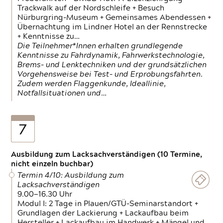
Trackwalk auf der Nordschleife + Besuch
Nürburgring-Museum + Gemeinsames Abendessen +
Übernachtung im Lindner Hotel an der Rennstrecke
+ Kenntnisse zu…
Die Teilnehmer*Innen erhalten grundlegende
Kenntnisse zu Fahrdynamik, Fahrwerkstechnologie,
Brems- und Lenktechniken und der grundsätzlichen
Vorgehensweise bei Test- und Erprobungsfahrten.
Zudem werden Flaggenkunde, Ideallinie,
Notfallsituationen und…
7
Ausbildung zum Lacksachverständigen (10 Termine,
nicht einzeln buchbar)
Termin 4/10: Ausbildung zum
Lacksachverständigen
9.00—16.30 Uhr
Modul I: 2 Tage in Plauen/GTÜ-Seminarstandort +
Grundlagen der Lackierung + Lackaufbau beim
Hersteller + Lackaufbau im Handwerk + Mängel und