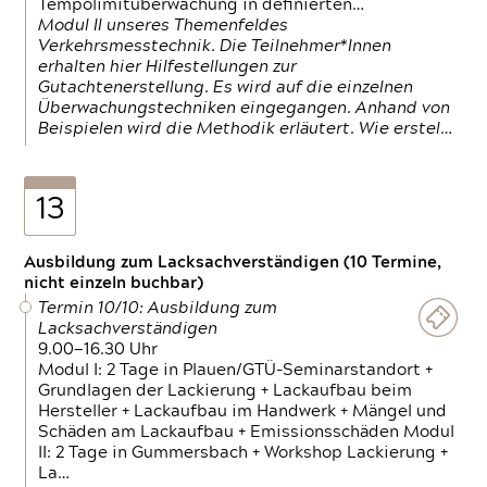
Tempolimitüberwachung in definierten…
Modul II unseres Themenfeldes
Verkehrsmesstechnik. Die Teilnehmer*Innen
erhalten hier Hilfestellungen zur
Gutachtenerstellung. Es wird auf die einzelnen
Überwachungstechniken eingegangen. Anhand von
Beispielen wird die Methodik erläutert. Wie erstel…
13
Ausbildung zum Lacksachverständigen (10 Termine,
nicht einzeln buchbar)
Termin 10/10: Ausbildung zum
Lacksachverständigen
9.00—16.30 Uhr
Modul I: 2 Tage in Plauen/GTÜ-Seminarstandort +
Grundlagen der Lackierung + Lackaufbau beim
Hersteller + Lackaufbau im Handwerk + Mängel und
Schäden am Lackaufbau + Emissionsschäden Modul
II: 2 Tage in Gummersbach + Workshop Lackierung +
La…