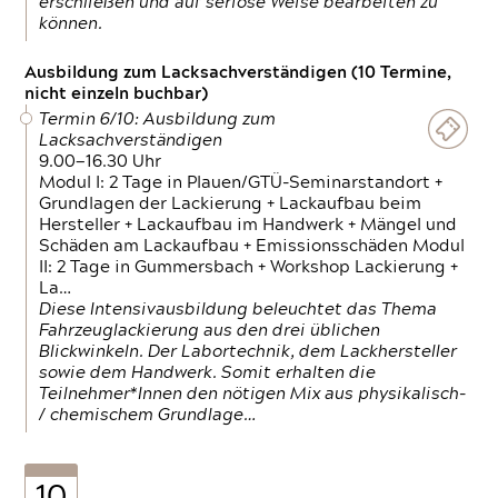
erschließen und auf seriöse Weise bearbeiten zu
können.
Ausbildung zum Lacksachverständigen (10 Termine,
nicht einzeln buchbar)
Termin 6/10: Ausbildung zum
Lacksachverständigen
9.00—16.30 Uhr
Modul I: 2 Tage in Plauen/GTÜ-Seminarstandort +
Grundlagen der Lackierung + Lackaufbau beim
Hersteller + Lackaufbau im Handwerk + Mängel und
Schäden am Lackaufbau + Emissionsschäden Modul
II: 2 Tage in Gummersbach + Workshop Lackierung +
La…
Diese Intensivausbildung beleuchtet das Thema
Fahrzeuglackierung aus den drei üblichen
Blickwinkeln. Der Labortechnik, dem Lackhersteller
sowie dem Handwerk. Somit erhalten die
Teilnehmer*Innen den nötigen Mix aus physikalisch-
/ chemischem Grundlage…