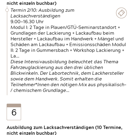
nicht einzeln buchbar)
Termin 2/10: Ausbildung zum
Lacksachverständigen
9.00—16.30 Uhr
Modul I: 2 Tage in Plauen/GTÜ-Seminarstandort +
Grundlagen der Lackierung + Lackaufbau beim
Hersteller + Lackaufbau im Handwerk + Mängel und
Schäden am Lackaufbau + Emissionsschäden Modul
II: 2 Tage in Gummersbach + Workshop Lackierung +
La…
Diese Intensivausbildung beleuchtet das Thema
Fahrzeuglackierung aus den drei üblichen
Blickwinkeln. Der Labortechnik, dem Lackhersteller
sowie dem Handwerk. Somit erhalten die
Teilnehmer*Innen den nötigen Mix aus physikalisch-
/ chemischem Grundlage…
6
Ausbildung zum Lacksachverständigen (10 Termine,
nicht einzeln buchbar)