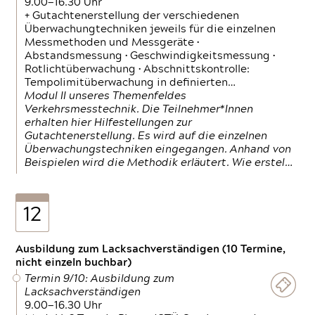
9.00—16.30 Uhr
+ Gutachtenerstellung der verschiedenen
Überwachungtechniken jeweils für die einzelnen
Messmethoden und Messgeräte •
Abstandsmessung • Geschwindigkeitsmessung •
Rotlichtüberwachung • Abschnittskontrolle:
Tempolimitüberwachung in definierten…
Modul II unseres Themenfeldes
Verkehrsmesstechnik. Die Teilnehmer*Innen
erhalten hier Hilfestellungen zur
Gutachtenerstellung. Es wird auf die einzelnen
Überwachungstechniken eingegangen. Anhand von
Beispielen wird die Methodik erläutert. Wie erstel…
12
Ausbildung zum Lacksachverständigen (10 Termine,
nicht einzeln buchbar)
Termin 9/10: Ausbildung zum
Lacksachverständigen
9.00—16.30 Uhr