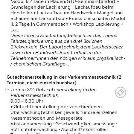
Modul I: 2 Tage in Plauen/GTÜ-Seminarstandort +
Grundlagen der Lackierung + Lackaufbau beim
Hersteller + Lackaufbau im Handwerk + Mängel und
Schäden am Lackaufbau + Emissionsschäden Modul
II: 2 Tage in Gummersbach + Workshop Lackierung +
La…
Diese Intensivausbildung beleuchtet das Thema
Fahrzeuglackierung aus den drei üblichen
Blickwinkeln. Der Labortechnik, dem Lackhersteller
sowie dem Handwerk. Somit erhalten die
Teilnehmer*Innen den nötigen Mix aus physikalisch-
/ chemischem Grundlage…
Gutachtenerstellung in der Verkehrsmesstechnik (2
Termine, nicht einzeln buchbar)
Termin 2/2: Gutachtenerstellung in der
Verkehrsmesstechnik
9.00—16.30 Uhr
+ Gutachtenerstellung der verschiedenen
Überwachungtechniken jeweils für die einzelnen
Messmethoden und Messgeräte •
Abstandsmessung • Geschwindigkeitsmessung •
Rotlichtüberwachung • Abschnittskontrolle: