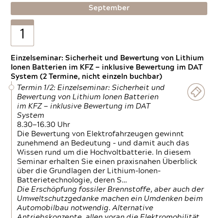
September
1
Einzelseminar: Sicherheit und Bewertung von Lithium
Ionen Batterien im KFZ — inklusive Bewertung im DAT
System (2 Termine, nicht einzeln buchbar)
Termin 1/2: Einzelseminar: Sicherheit und
Bewertung von Lithium Ionen Batterien
im KFZ — inklusive Bewertung im DAT
System
8.30—16.30 Uhr
Die Bewertung von Elektrofahrzeugen gewinnt
zunehmend an Bedeutung – und damit auch das
Wissen rund um die Hochvoltbatterie. In diesem
Seminar erhalten Sie einen praxisnahen Überblick
über die Grundlagen der Lithium-Ionen-
Batterietechnologie, deren S…
Die Erschöpfung fossiler Brennstoffe, aber auch der
Umweltschutzgedanke machen ein Umdenken beim
Automobilbau notwendig. Alternative
Antriebskonzepte, allen voran die Elektromobilität,