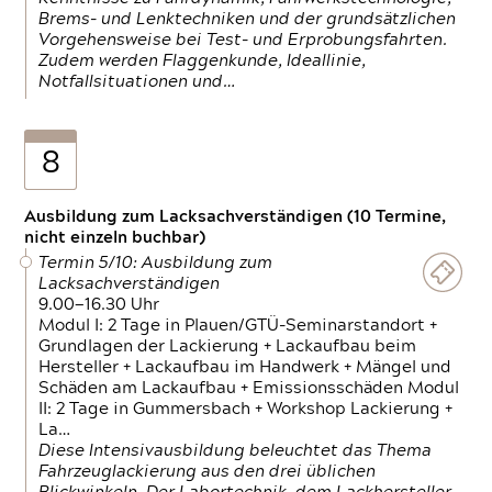
Brems- und Lenktechniken und der grundsätzlichen
Vorgehensweise bei Test- und Erprobungsfahrten.
Zudem werden Flaggenkunde, Ideallinie,
Notfallsituationen und…
8
Ausbildung zum Lacksachverständigen (10 Termine,
nicht einzeln buchbar)
Termin 5/10: Ausbildung zum
Lacksachverständigen
9.00—16.30 Uhr
Modul I: 2 Tage in Plauen/GTÜ-Seminarstandort +
Grundlagen der Lackierung + Lackaufbau beim
Hersteller + Lackaufbau im Handwerk + Mängel und
Schäden am Lackaufbau + Emissionsschäden Modul
II: 2 Tage in Gummersbach + Workshop Lackierung +
La…
Diese Intensivausbildung beleuchtet das Thema
Fahrzeuglackierung aus den drei üblichen