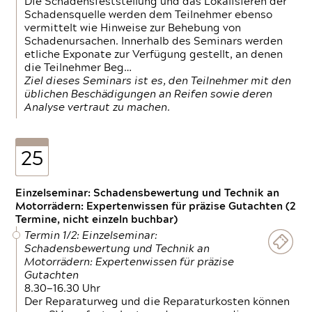
Die Schadensfeststellung und das Lokalisieren der
Schadensquelle werden dem Teilnehmer ebenso
vermittelt wie Hinweise zur Behebung von
Schadenursachen. Innerhalb des Seminars werden
etliche Exponate zur Verfügung gestellt, an denen
die Teilnehmer Beg…
Ziel dieses Seminars ist es, den Teilnehmer mit den
üblichen Beschädigungen an Reifen sowie deren
Analyse vertraut zu machen.
25
Einzelseminar: Schadensbewertung und Technik an
Motorrädern: Expertenwissen für präzise Gutachten (2
Termine, nicht einzeln buchbar)
Termin 1/2: Einzelseminar:
Schadensbewertung und Technik an
Motorrädern: Expertenwissen für präzise
Gutachten
8.30—16.30 Uhr
Der Reparaturweg und die Reparaturkosten können