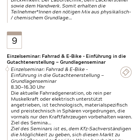
Blickwinkeln. Der Labortechnik, dem Lackhersteller
sowie dem Handwerk. Somit erhalten die
Teilnehmer*Innen den nötigen Mix aus physikalisch-
/ chemischem Grundlage…
9
Einzelseminar: Fahrrad & E-Bike - Einführung in die
Gutachtenerstellung — Grundlagenseminar
Einzelseminar: Fahrrad & E-Bike -
Einführung in die Gutachtenerstellung —
Grundlagenseminar
8.30—16.30 Uhr
Die aktuelle Fahrradgeneration, ob rein per
Muskelkraft oder elektrisch unterstützt
angetrieben, ist technologisch, materialspezifisch
und preistechnisch in Sphären vorgedrungen, die
vormals nur den Kraftfahrzeugen vorbehalten waren.
Ziel des Semina…
Ziel des Seminars ist es, dem Kfz-Sachverständigen
die Möglichkeit zu geben, sich diesen Markt zu