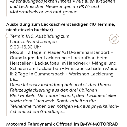
Anschauungsobjekten intensiv mit allen aktuellen
und technischen Neuerungen im PKW- und
Motorradsektor vertraut gemac…
Ausbildung zum Lacksachverständigen (10 Termine,
nicht einzeln buchbar)
Termin 1/10: Ausbildung zum
Lacksachverständigen
9.00—16.30 Uhr
Modul I: 2 Tage in Plauen/GTÜ-Seminarstandort +
Grundlagen der Lackierung + Lackaufbau beim
Hersteller + Lackaufbau im Handwerk + Mängel und
Schäden am Lackaufbau + Emissionsschäden Modul
II: 2 Tage in Gummersbach + Workshop Lackierung +
La…
Diese Intensivausbildung beleuchtet das Thema
Fahrzeuglackierung aus den drei üblichen
Blickwinkeln. Der Labortechnik, dem Lackhersteller
sowie dem Handwerk. Somit erhalten die
Teilnehmer*Innen den nötigen Mix aus physikalisch-
/ chemischem Grundlage…
Motorrad Fahrdynamik Offroad im BMW-MOTORRAD