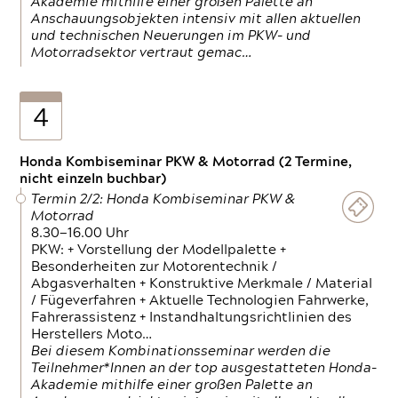
Akademie mithilfe einer großen Palette an
Anschauungsobjekten intensiv mit allen aktuellen
und technischen Neuerungen im PKW- und
Motorradsektor vertraut gemac…
4
Honda Kombiseminar PKW & Motorrad (2 Termine,
nicht einzeln buchbar)
Termin 2/2: Honda Kombiseminar PKW &
Motorrad
8.30—16.00 Uhr
PKW: + Vorstellung der Modellpalette +
Besonderheiten zur Motorentechnik /
Abgasverhalten + Konstruktive Merkmale / Material
/ Fügeverfahren + Aktuelle Technologien Fahrwerke,
Fahrerassistenz + Instandhaltungsrichtlinien des
Herstellers Moto…
Bei diesem Kombinationsseminar werden die
Teilnehmer*Innen an der top ausgestatteten Honda-
Akademie mithilfe einer großen Palette an