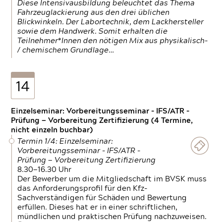
Diese Intensivausbildung beleuchtet das Thema
Fahrzeuglackierung aus den drei üblichen
Blickwinkeln. Der Labortechnik, dem Lackhersteller
sowie dem Handwerk. Somit erhalten die
Teilnehmer*Innen den nötigen Mix aus physikalisch-
/ chemischem Grundlage…
14
Einzelseminar: Vorbereitungsseminar - IFS/ATR -
Prüfung — Vorbereitung Zertifizierung (4 Termine,
nicht einzeln buchbar)
Termin 1/4: Einzelseminar:
Vorbereitungsseminar - IFS/ATR -
Prüfung — Vorbereitung Zertifizierung
8.30—16.30 Uhr
Der Bewerber um die Mitgliedschaft im BVSK muss
das Anforderungsprofil für den Kfz-
Sachverständigen für Schäden und Bewertung
erfüllen. Dieses hat er in einer schriftlichen,
mündlichen und praktischen Prüfung nachzuweisen.