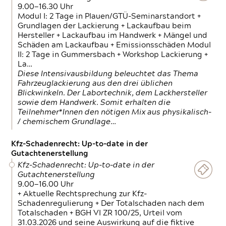
9.00—16.30 Uhr
Modul I: 2 Tage in Plauen/GTÜ-Seminarstandort +
Grundlagen der Lackierung + Lackaufbau beim
Hersteller + Lackaufbau im Handwerk + Mängel und
Schäden am Lackaufbau + Emissionsschäden Modul
II: 2 Tage in Gummersbach + Workshop Lackierung +
La…
Diese Intensivausbildung beleuchtet das Thema
Fahrzeuglackierung aus den drei üblichen
Blickwinkeln. Der Labortechnik, dem Lackhersteller
sowie dem Handwerk. Somit erhalten die
Teilnehmer*Innen den nötigen Mix aus physikalisch-
/ chemischem Grundlage…
Kfz-Schadenrecht: Up-to-date in der
Gutachtenerstellung
Kfz-Schadenrecht: Up-to-date in der
Gutachtenerstellung
9.00—16.00 Uhr
+ Aktuelle Rechtsprechung zur Kfz-
Schadenregulierung + Der Totalschaden nach dem
Totalschaden + BGH VI ZR 100/25, Urteil vom
31.03.2026 und seine Auswirkung auf die fiktive