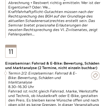
Abrechnung + Restwert richtig ermitteln: Wer ist der
Eigentümer? Oder: We…
Kraftfahrhaftpflicht-Gutachten müssen nach der
Rechtsprechung des BGH auf der Grundlage des
aktuellen Schadenersatzrechtes erstellt sein. Das
Seminar bietet praxisnahe Erläuterungen der
neusten Rechtsprechung des VI. Zivilsenates, zeigt
Fehlerquellen…
11
Einzelseminar: Fahrrad & E-Bike: Bewertung, Schäden
und Marktanalyse (2 Termine, nicht einzeln buchbar)
Termin 2/2: Einzelseminar: Fahrrad & E-
Bike: Bewertung, Schäden und
Marktanalyse
8.30—16.30 Uhr
Fahrrad ist nicht gleich Fahrrad. Marke, Werkstoffe
und Technik, ob Muskelkraft oder E-Bike, gestalten
den Preis. Es bleiben keine Wünsche offen und nach
oben gibt es keine Grenzen. In dieser Veranstaltung