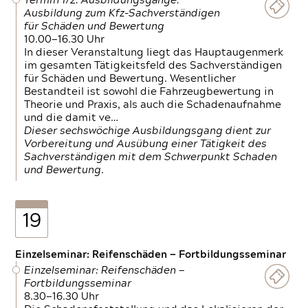
Termin 1/2: Ausbildungsgänge:
Ausbildung zum Kfz-Sachverständigen
für Schäden und Bewertung
10.00—16.30 Uhr
In dieser Veranstaltung liegt das Hauptaugenmerk
im gesamten Tätigkeitsfeld des Sachverständigen
für Schäden und Bewertung. Wesentlicher
Bestandteil ist sowohl die Fahrzeugbewertung in
Theorie und Praxis, als auch die Schadenaufnahme
und die damit ve…
Dieser sechswöchige Ausbildungsgang dient zur
Vorbereitung und Ausübung einer Tätigkeit des
Sachverständigen mit dem Schwerpunkt Schaden
und Bewertung.
19
Einzelseminar: Reifenschäden — Fortbildungsseminar
Einzelseminar: Reifenschäden —
Fortbildungsseminar
8.30—16.30 Uhr