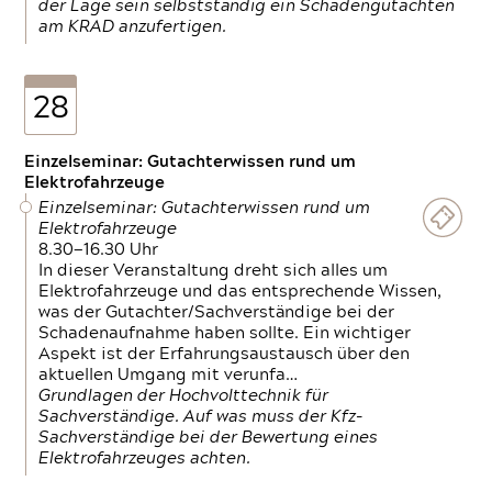
der Lage sein selbstständig ein Schadengutachten
am KRAD anzufertigen.
28
Einzelseminar: Gutachterwissen rund um
Elektrofahrzeuge
Einzelseminar: Gutachterwissen rund um
Elektrofahrzeuge
8.30—16.30 Uhr
In dieser Veranstaltung dreht sich alles um
Elektrofahrzeuge und das entsprechende Wissen,
was der Gutachter/Sachverständige bei der
Schadenaufnahme haben sollte. Ein wichtiger
Aspekt ist der Erfahrungsaustausch über den
aktuellen Umgang mit verunfa…
Grundlagen der Hochvolttechnik für
Sachverständige. Auf was muss der Kfz-
Sachverständige bei der Bewertung eines
Elektrofahrzeuges achten.