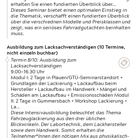
erhalten Sie einen fundierten Überblick über…
Dieses Seminar bietet einen optimalen Einstieg in
die Thematik, verschafft einen fundierten Überblick
über die verschiednen Modelle und Preisklassen und
zeigt, was ein seriöses Fahrradgutachten beinhalten
muss.
Ausbildung zum Lacksachverständigen (10 Termine,
nicht einzeln buchbar)
Termin 8/10: Ausbildung zum
Lacksachverständigen
9.00—16.30 Uhr
Modul I: 2 Tage in Plauen/GTÜ-Seminarstandort +
Grundlagen der Lackierung + Lackaufbau beim
Hersteller + Lackaufbau im Handwerk + Mängel und
Schäden am Lackaufbau + Emissionsschäden Modul
II: 2 Tage in Gummersbach + Workshop Lackierung +
La…
Diese Intensivausbildung beleuchtet das Thema
Fahrzeuglackierung aus den drei üblichen
Blickwinkeln. Der Labortechnik, dem Lackhersteller
sowie dem Handwerk. Somit erhalten die
Teilnehmer*Innen den nötigen Mix aus physikalisch-