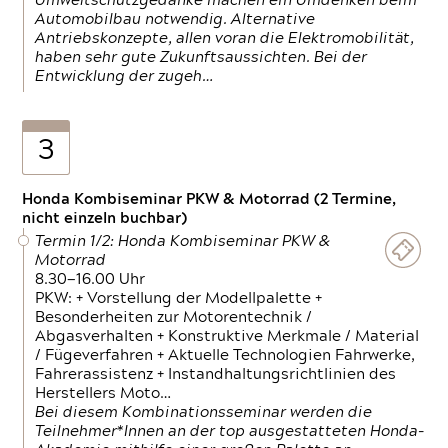
Umweltschutzgedanke machen ein Umdenken beim
Automobilbau notwendig. Alternative
Antriebskonzepte, allen voran die Elektromobilität,
haben sehr gute Zukunftsaussichten. Bei der
Entwicklung der zugeh…
3
Honda Kombiseminar PKW & Motorrad (2 Termine,
nicht einzeln buchbar)
Termin 1/2: Honda Kombiseminar PKW &
Motorrad
8.30—16.00 Uhr
PKW: + Vorstellung der Modellpalette +
Besonderheiten zur Motorentechnik /
Abgasverhalten + Konstruktive Merkmale / Material
/ Fügeverfahren + Aktuelle Technologien Fahrwerke,
Fahrerassistenz + Instandhaltungsrichtlinien des
Herstellers Moto…
Bei diesem Kombinationsseminar werden die
Teilnehmer*Innen an der top ausgestatteten Honda-