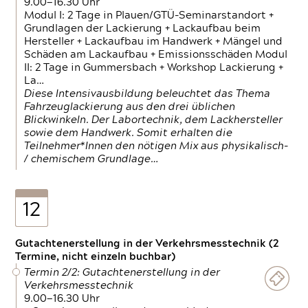
9.00—16.30 Uhr
Modul I: 2 Tage in Plauen/GTÜ-Seminarstandort +
Grundlagen der Lackierung + Lackaufbau beim
Hersteller + Lackaufbau im Handwerk + Mängel und
Schäden am Lackaufbau + Emissionsschäden Modul
II: 2 Tage in Gummersbach + Workshop Lackierung +
La…
Diese Intensivausbildung beleuchtet das Thema
Fahrzeuglackierung aus den drei üblichen
Blickwinkeln. Der Labortechnik, dem Lackhersteller
sowie dem Handwerk. Somit erhalten die
Teilnehmer*Innen den nötigen Mix aus physikalisch-
/ chemischem Grundlage…
12
Gutachtenerstellung in der Verkehrsmesstechnik (2
Termine, nicht einzeln buchbar)
Termin 2/2: Gutachtenerstellung in der
Verkehrsmesstechnik
9.00—16.30 Uhr