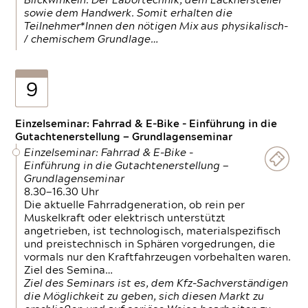
Blickwinkeln. Der Labortechnik, dem Lackhersteller
sowie dem Handwerk. Somit erhalten die
Teilnehmer*Innen den nötigen Mix aus physikalisch-
/ chemischem Grundlage…
9
Einzelseminar: Fahrrad & E-Bike - Einführung in die
Gutachtenerstellung — Grundlagenseminar
Einzelseminar: Fahrrad & E-Bike -
Einführung in die Gutachtenerstellung —
Grundlagenseminar
8.30—16.30 Uhr
Die aktuelle Fahrradgeneration, ob rein per
Muskelkraft oder elektrisch unterstützt
angetrieben, ist technologisch, materialspezifisch
und preistechnisch in Sphären vorgedrungen, die
vormals nur den Kraftfahrzeugen vorbehalten waren.
Ziel des Semina…
Ziel des Seminars ist es, dem Kfz-Sachverständigen
die Möglichkeit zu geben, sich diesen Markt zu