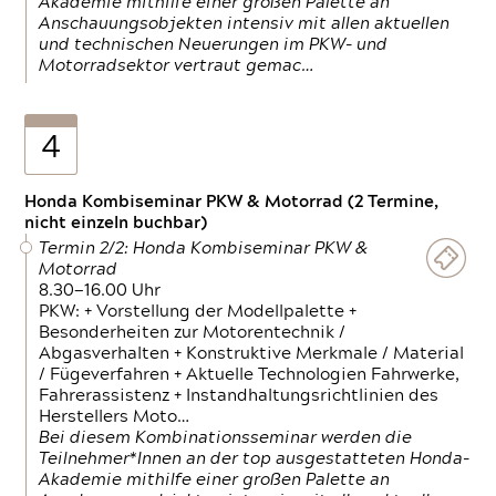
Akademie mithilfe einer großen Palette an
Anschauungsobjekten intensiv mit allen aktuellen
und technischen Neuerungen im PKW- und
Motorradsektor vertraut gemac…
4
Honda Kombiseminar PKW & Motorrad (2 Termine,
nicht einzeln buchbar)
Termin 2/2: Honda Kombiseminar PKW &
Motorrad
8.30—16.00 Uhr
PKW: + Vorstellung der Modellpalette +
Besonderheiten zur Motorentechnik /
Abgasverhalten + Konstruktive Merkmale / Material
/ Fügeverfahren + Aktuelle Technologien Fahrwerke,
Fahrerassistenz + Instandhaltungsrichtlinien des
Herstellers Moto…
Bei diesem Kombinationsseminar werden die
Teilnehmer*Innen an der top ausgestatteten Honda-
Akademie mithilfe einer großen Palette an