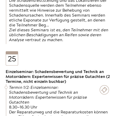
Die Schadensfeststellung und das Lokalisieren der
Schadensquelle werden dem Teilnehmer ebenso
vermittelt wie Hinweise zur Behebung von
Schadenursachen. Innerhalb des Seminars werden
etliche Exponate zur Verfügung gestellt, an denen
die Teilnehmer Beg…
Ziel dieses Seminars ist es, den Teilnehmer mit den
üblichen Beschädigungen an Reifen sowie deren
Analyse vertraut zu machen.
25
Einzelseminar: Schadensbewertung und Technik an
Motorrädern: Expertenwissen für präzise Gutachten (2
Termine, nicht einzeln buchbar)
Termin 1/2: Einzelseminar:
Schadensbewertung und Technik an
Motorrädern: Expertenwissen für präzise
Gutachten
8.30—16.30 Uhr
Der Reparaturweg und die Reparaturkosten können