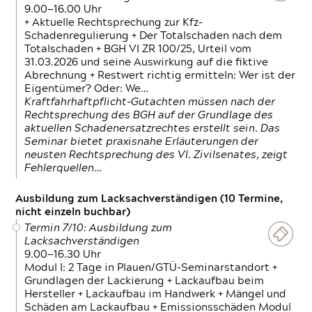
9.00—16.00 Uhr
+ Aktuelle Rechtsprechung zur Kfz-
Schadenregulierung + Der Totalschaden nach dem
Totalschaden + BGH VI ZR 100/25, Urteil vom
31.03.2026 und seine Auswirkung auf die fiktive
Abrechnung + Restwert richtig ermitteln: Wer ist der
Eigentümer? Oder: We…
Kraftfahrhaftpflicht-Gutachten müssen nach der
Rechtsprechung des BGH auf der Grundlage des
aktuellen Schadenersatzrechtes erstellt sein. Das
Seminar bietet praxisnahe Erläuterungen der
neusten Rechtsprechung des VI. Zivilsenates, zeigt
Fehlerquellen…
Ausbildung zum Lacksachverständigen (10 Termine,
nicht einzeln buchbar)
Termin 7/10: Ausbildung zum
Lacksachverständigen
9.00—16.30 Uhr
Modul I: 2 Tage in Plauen/GTÜ-Seminarstandort +
Grundlagen der Lackierung + Lackaufbau beim
Hersteller + Lackaufbau im Handwerk + Mängel und
Schäden am Lackaufbau + Emissionsschäden Modul