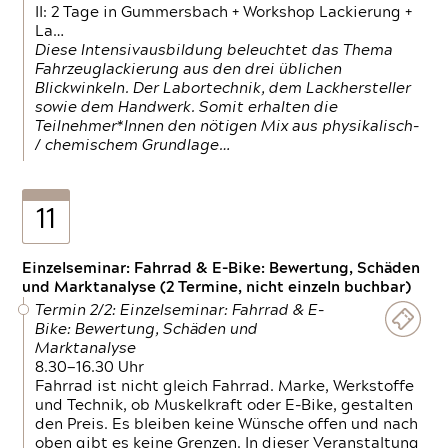
II: 2 Tage in Gummersbach + Workshop Lackierung +
La…
Diese Intensivausbildung beleuchtet das Thema
Fahrzeuglackierung aus den drei üblichen
Blickwinkeln. Der Labortechnik, dem Lackhersteller
sowie dem Handwerk. Somit erhalten die
Teilnehmer*Innen den nötigen Mix aus physikalisch-
/ chemischem Grundlage…
11
Einzelseminar: Fahrrad & E-Bike: Bewertung, Schäden
und Marktanalyse (2 Termine, nicht einzeln buchbar)
Termin 2/2: Einzelseminar: Fahrrad & E-
Bike: Bewertung, Schäden und
Marktanalyse
8.30—16.30 Uhr
Fahrrad ist nicht gleich Fahrrad. Marke, Werkstoffe
und Technik, ob Muskelkraft oder E-Bike, gestalten
den Preis. Es bleiben keine Wünsche offen und nach
oben gibt es keine Grenzen. In dieser Veranstaltung