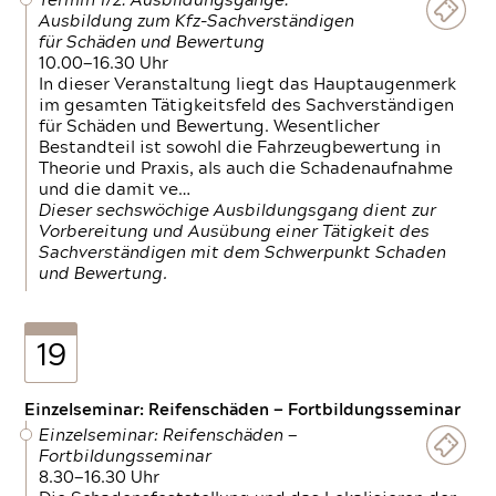
Termin 1/2: Ausbildungsgänge:
Ausbildung zum Kfz-Sachverständigen
für Schäden und Bewertung
10.00—16.30 Uhr
In dieser Veranstaltung liegt das Hauptaugenmerk
im gesamten Tätigkeitsfeld des Sachverständigen
für Schäden und Bewertung. Wesentlicher
Bestandteil ist sowohl die Fahrzeugbewertung in
Theorie und Praxis, als auch die Schadenaufnahme
und die damit ve…
Dieser sechswöchige Ausbildungsgang dient zur
Vorbereitung und Ausübung einer Tätigkeit des
Sachverständigen mit dem Schwerpunkt Schaden
und Bewertung.
19
Einzelseminar: Reifenschäden — Fortbildungsseminar
Einzelseminar: Reifenschäden —
Fortbildungsseminar
8.30—16.30 Uhr