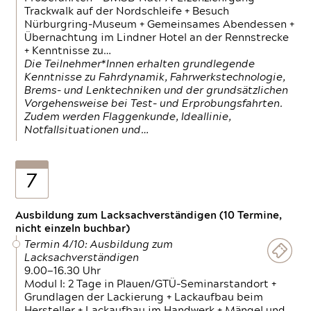
Trackwalk auf der Nordschleife + Besuch
Nürburgring-Museum + Gemeinsames Abendessen +
Übernachtung im Lindner Hotel an der Rennstrecke
+ Kenntnisse zu…
Die Teilnehmer*Innen erhalten grundlegende
Kenntnisse zu Fahrdynamik, Fahrwerkstechnologie,
Brems- und Lenktechniken und der grundsätzlichen
Vorgehensweise bei Test- und Erprobungsfahrten.
Zudem werden Flaggenkunde, Ideallinie,
Notfallsituationen und…
7
Ausbildung zum Lacksachverständigen (10 Termine,
nicht einzeln buchbar)
Termin 4/10: Ausbildung zum
Lacksachverständigen
9.00—16.30 Uhr
Modul I: 2 Tage in Plauen/GTÜ-Seminarstandort +
Grundlagen der Lackierung + Lackaufbau beim
Hersteller + Lackaufbau im Handwerk + Mängel und