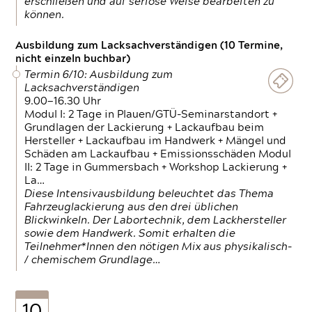
erschließen und auf seriöse Weise bearbeiten zu
können.
Ausbildung zum Lacksachverständigen (10 Termine,
nicht einzeln buchbar)
Termin 6/10: Ausbildung zum
Lacksachverständigen
9.00—16.30 Uhr
Modul I: 2 Tage in Plauen/GTÜ-Seminarstandort +
Grundlagen der Lackierung + Lackaufbau beim
Hersteller + Lackaufbau im Handwerk + Mängel und
Schäden am Lackaufbau + Emissionsschäden Modul
II: 2 Tage in Gummersbach + Workshop Lackierung +
La…
Diese Intensivausbildung beleuchtet das Thema
Fahrzeuglackierung aus den drei üblichen
Blickwinkeln. Der Labortechnik, dem Lackhersteller
sowie dem Handwerk. Somit erhalten die
Teilnehmer*Innen den nötigen Mix aus physikalisch-
/ chemischem Grundlage…