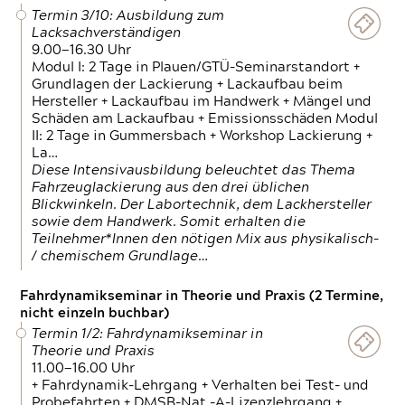
Termin 3/10: Ausbildung zum
Lacksachverständigen
9.00—16.30 Uhr
Modul I: 2 Tage in Plauen/GTÜ-Seminarstandort +
Grundlagen der Lackierung + Lackaufbau beim
Hersteller + Lackaufbau im Handwerk + Mängel und
Schäden am Lackaufbau + Emissionsschäden Modul
II: 2 Tage in Gummersbach + Workshop Lackierung +
La…
Diese Intensivausbildung beleuchtet das Thema
Fahrzeuglackierung aus den drei üblichen
Blickwinkeln. Der Labortechnik, dem Lackhersteller
sowie dem Handwerk. Somit erhalten die
Teilnehmer*Innen den nötigen Mix aus physikalisch-
/ chemischem Grundlage…
Fahrdynamikseminar in Theorie und Praxis (2 Termine,
nicht einzeln buchbar)
Termin 1/2: Fahrdynamikseminar in
Theorie und Praxis
11.00—16.00 Uhr
+ Fahrdynamik-Lehrgang + Verhalten bei Test- und
Probefahrten + DMSB-Nat.-A-Lizenzlehrgang +