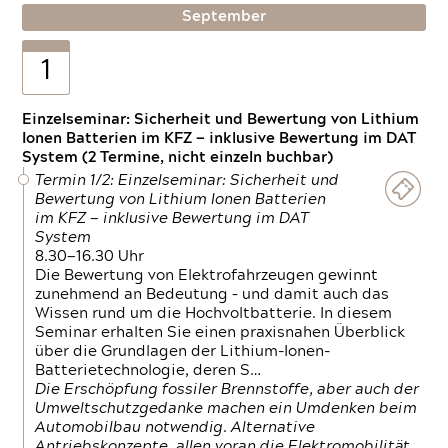
September
1
Einzelseminar: Sicherheit und Bewertung von Lithium
Ionen Batterien im KFZ — inklusive Bewertung im DAT
System (2 Termine, nicht einzeln buchbar)
Termin 1/2: Einzelseminar: Sicherheit und
Bewertung von Lithium Ionen Batterien
im KFZ — inklusive Bewertung im DAT
System
8.30—16.30 Uhr
Die Bewertung von Elektrofahrzeugen gewinnt
zunehmend an Bedeutung – und damit auch das
Wissen rund um die Hochvoltbatterie. In diesem
Seminar erhalten Sie einen praxisnahen Überblick
über die Grundlagen der Lithium-Ionen-
Batterietechnologie, deren S…
Die Erschöpfung fossiler Brennstoffe, aber auch der
Umweltschutzgedanke machen ein Umdenken beim
Automobilbau notwendig. Alternative
Antriebskonzepte, allen voran die Elektromobilität,