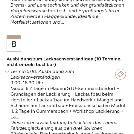
Brems- und Lenktechniken und der grundsätzlichen
Vorgehensweise bei Test- und Erprobungsfahrten.
Zudem werden Flaggenkunde, Ideallinie,
Notfallsituationen und…
8
Ausbildung zum Lacksachverständigen (10 Termine,
nicht einzeln buchbar)
Termin 5/10: Ausbildung zum
Lacksachverständigen
9.00—16.30 Uhr
Modul I: 2 Tage in Plauen/GTÜ-Seminarstandort +
Grundlagen der Lackierung + Lackaufbau beim
Hersteller + Lackaufbau im Handwerk + Mängel und
Schäden am Lackaufbau + Emissionsschäden Modul
II: 2 Tage in Gummersbach + Workshop Lackierung +
La…
Diese Intensivausbildung beleuchtet das Thema
Fahrzeuglackierung aus den drei üblichen