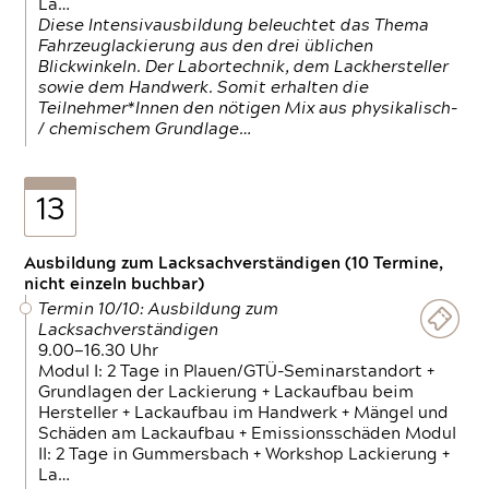
La…
Diese Intensivausbildung beleuchtet das Thema
Fahrzeuglackierung aus den drei üblichen
Blickwinkeln. Der Labortechnik, dem Lackhersteller
sowie dem Handwerk. Somit erhalten die
Teilnehmer*Innen den nötigen Mix aus physikalisch-
/ chemischem Grundlage…
13
Ausbildung zum Lacksachverständigen (10 Termine,
nicht einzeln buchbar)
Termin 10/10: Ausbildung zum
Lacksachverständigen
9.00—16.30 Uhr
Modul I: 2 Tage in Plauen/GTÜ-Seminarstandort +
Grundlagen der Lackierung + Lackaufbau beim
Hersteller + Lackaufbau im Handwerk + Mängel und
Schäden am Lackaufbau + Emissionsschäden Modul
II: 2 Tage in Gummersbach + Workshop Lackierung +
La…