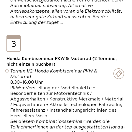
Umweltschutzgedanke machen ein Umdenken beim
Automobilbau notwendig. Alternative
Antriebskonzepte, allen voran die Elektromobilität,
haben sehr gute Zukunftsaussichten. Bei der
Entwicklung der zugeh…
3
Honda Kombiseminar PKW & Motorrad (2 Termine,
nicht einzeln buchbar)
Termin 1/2: Honda Kombiseminar PKW &
Motorrad
8.30—16.00 Uhr
PKW: + Vorstellung der Modellpalette +
Besonderheiten zur Motorentechnik /
Abgasverhalten + Konstruktive Merkmale / Material
/ Fügeverfahren + Aktuelle Technologien Fahrwerke,
Fahrerassistenz + Instandhaltungsrichtlinien des
Herstellers Moto…
Bei diesem Kombinationsseminar werden die
Teilnehmer*Innen an der top ausgestatteten Honda-