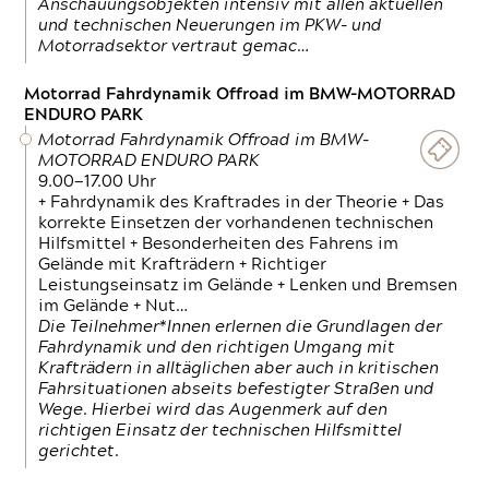
Anschauungsobjekten intensiv mit allen aktuellen
und technischen Neuerungen im PKW- und
Motorradsektor vertraut gemac…
Motorrad Fahrdynamik Offroad im BMW-MOTORRAD
ENDURO PARK
Motorrad Fahrdynamik Offroad im BMW-
MOTORRAD ENDURO PARK
9.00—17.00 Uhr
+ Fahrdynamik des Kraftrades in der Theorie + Das
korrekte Einsetzen der vorhandenen technischen
Hilfsmittel + Besonderheiten des Fahrens im
Gelände mit Krafträdern + Richtiger
Leistungseinsatz im Gelände + Lenken und Bremsen
im Gelände + Nut…
Die Teilnehmer*Innen erlernen die Grundlagen der
Fahrdynamik und den richtigen Umgang mit
Krafträdern in alltäglichen aber auch in kritischen
Fahrsituationen abseits befestigter Straßen und
Wege. Hierbei wird das Augenmerk auf den
richtigen Einsatz der technischen Hilfsmittel
gerichtet.