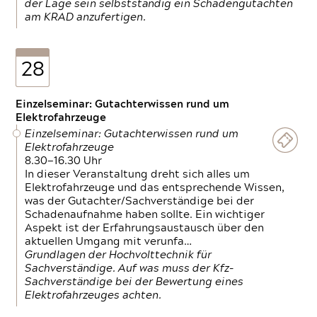
der Lage sein selbstständig ein Schadengutachten
am KRAD anzufertigen.
28
Einzelseminar: Gutachterwissen rund um
Elektrofahrzeuge
Einzelseminar: Gutachterwissen rund um
Elektrofahrzeuge
8.30—16.30 Uhr
In dieser Veranstaltung dreht sich alles um
Elektrofahrzeuge und das entsprechende Wissen,
was der Gutachter/Sachverständige bei der
Schadenaufnahme haben sollte. Ein wichtiger
Aspekt ist der Erfahrungsaustausch über den
aktuellen Umgang mit verunfa…
Grundlagen der Hochvolttechnik für
Sachverständige. Auf was muss der Kfz-
Sachverständige bei der Bewertung eines
Elektrofahrzeuges achten.