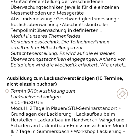
+ Gutachtenerstellung der verschiedenen
Überwachungtechniken jeweils für die einzelnen
Messmethoden und Messgeräte •
Abstandsmessung • Geschwindigkeitsmessung •
Rotlichtüberwachung • Abschnittskontrolle:
Tempolimitüberwachung in definierten…
Modul II unseres Themenfeldes
Verkehrsmesstechnik. Die Teilnehmer*Innen
erhalten hier Hilfestellungen zur
Gutachtenerstellung. Es wird auf die einzelnen
Überwachungstechniken eingegangen. Anhand von
Beispielen wird die Methodik erläutert. Wie erstel…
Ausbildung zum Lacksachverständigen (10 Termine,
nicht einzeln buchbar)
Termin 9/10: Ausbildung zum
Lacksachverständigen
9.00—16.30 Uhr
Modul I: 2 Tage in Plauen/GTÜ-Seminarstandort +
Grundlagen der Lackierung + Lackaufbau beim
Hersteller + Lackaufbau im Handwerk + Mängel und
Schäden am Lackaufbau + Emissionsschäden Modul
II: 2 Tage in Gummersbach + Workshop Lackierung +