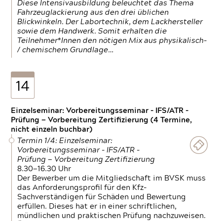
Diese Intensivausbildung beleuchtet das Thema
Fahrzeuglackierung aus den drei üblichen
Blickwinkeln. Der Labortechnik, dem Lackhersteller
sowie dem Handwerk. Somit erhalten die
Teilnehmer*Innen den nötigen Mix aus physikalisch-
/ chemischem Grundlage…
14
Einzelseminar: Vorbereitungsseminar - IFS/ATR -
Prüfung — Vorbereitung Zertifizierung (4 Termine,
nicht einzeln buchbar)
Termin 1/4: Einzelseminar:
Vorbereitungsseminar - IFS/ATR -
Prüfung — Vorbereitung Zertifizierung
8.30—16.30 Uhr
Der Bewerber um die Mitgliedschaft im BVSK muss
das Anforderungsprofil für den Kfz-
Sachverständigen für Schäden und Bewertung
erfüllen. Dieses hat er in einer schriftlichen,
mündlichen und praktischen Prüfung nachzuweisen.