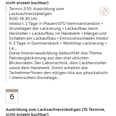
nicht einzeln buchbar)
Termin 2/10: Ausbildung zum
Lacksachverständigen
9.00—16.30 Uhr
Modul I: 2 Tage in Plauen/GTÜ-Seminarstandort +
Grundlagen der Lackierung + Lackaufbau beim
Hersteller + Lackaufbau im Handwerk + Mängel und
Schäden am Lackaufbau + Emissionsschäden Modul
II: 2 Tage in Gummersbach + Workshop Lackierung +
La…
Diese Intensivausbildung beleuchtet das Thema
Fahrzeuglackierung aus den drei üblichen
Blickwinkeln. Der Labortechnik, dem Lackhersteller
sowie dem Handwerk. Somit erhalten die
Teilnehmer*Innen den nötigen Mix aus physikalisch-
/ chemischem Grundlage…
6
Ausbildung zum Lacksachverständigen (10 Termine,
nicht einzeln buchbar)