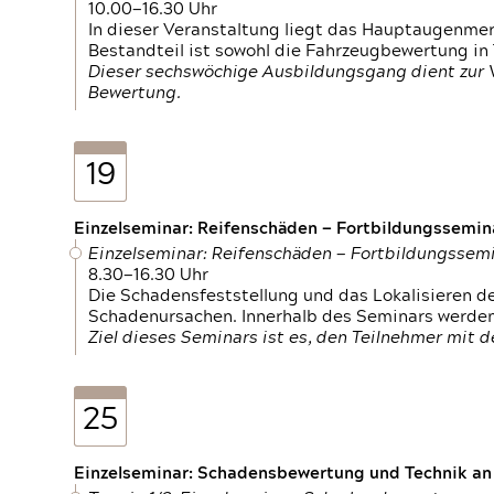
10.00—16.30 Uhr
In dieser Veranstaltung liegt das Hauptaugenme
Bestandteil ist sowohl die Fahrzeugbewertung in
Dieser sechswöchige Ausbildungsgang dient zur
Bewertung.
19
Einzelseminar: Reifenschäden — Fortbildungssemin
Einzelseminar: Reifenschäden — Fortbildungssem
8.30—16.30 Uhr
Die Schadensfeststellung und das Lokalisieren 
Schadenursachen. Innerhalb des Seminars werden 
Ziel dieses Seminars ist es, den Teilnehmer mit 
25
Einzelseminar: Schadensbewertung und Technik an M