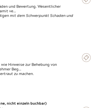
häden und Bewertung. Wesentlicher
damit ve…
ändigen mit dem Schwerpunkt Schaden und
t wie Hinweise zur Behebung von
lnehmer Beg…
vertraut zu machen.
e, nicht einzeln buchbar)