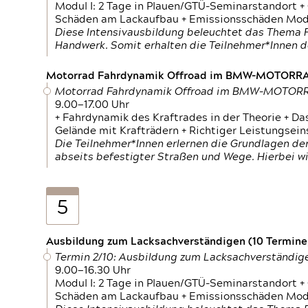
Modul I: 2 Tage in Plauen/GTÜ-Seminarstandort +
Schäden am Lackaufbau + Emissionsschäden Modul
Diese Intensivausbildung beleuchtet das Thema F
Handwerk. Somit erhalten die Teilnehmer*Innen 
Motorrad Fahrdynamik Offroad im BMW-MOTOR
Motorrad Fahrdynamik Offroad im BMW-MOTO
9.00—17.00 Uhr
+ Fahrdynamik des Kraftrades in der Theorie + Da
Gelände mit Krafträdern + Richtiger Leistungsei
Die Teilnehmer*Innen erlernen die Grundlagen der
abseits befestigter Straßen und Wege. Hierbei wi
5
Ausbildung zum Lacksachverständigen (10 Termine,
Termin 2/10: Ausbildung zum Lacksachverständig
9.00—16.30 Uhr
Modul I: 2 Tage in Plauen/GTÜ-Seminarstandort +
Schäden am Lackaufbau + Emissionsschäden Modul