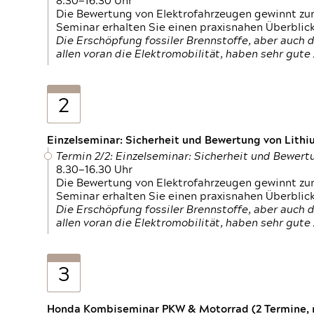
8.30—16.30 Uhr
Die Bewertung von Elektrofahrzeugen gewinnt zu
Seminar erhalten Sie einen praxisnahen Überblic
Die Erschöpfung fossiler Brennstoffe, aber auc
allen voran die Elektromobilität, haben sehr gut
2
Einzelseminar: Sicherheit und Bewertung von Lithi
Termin 2/2: Einzelseminar: Sicherheit und Bewer
8.30—16.30 Uhr
Die Bewertung von Elektrofahrzeugen gewinnt zu
Seminar erhalten Sie einen praxisnahen Überblic
Die Erschöpfung fossiler Brennstoffe, aber auc
allen voran die Elektromobilität, haben sehr gut
3
Honda Kombiseminar PKW & Motorrad (2 Termine, n