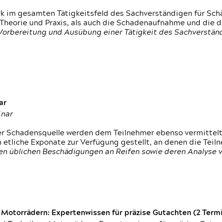
rk im gesamten Tätigkeitsfeld des Sachverständigen für Sc
 Theorie und Praxis, als auch die Schadenaufnahme und die 
 Vorbereitung und Ausübung einer Tätigkeit des Sachverst
ar
inar
der Schadensquelle werden dem Teilnehmer ebenso vermittel
etliche Exponate zur Verfügung gestellt, an denen die Tei
den üblichen Beschädigungen an Reifen sowie deren Analyse 
otorrädern: Expertenwissen für präzise Gutachten (2 Termin