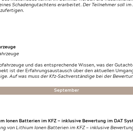
ines Schadengutachtens erarbeitet. Der Teilnehmer soll im 
zufertigen.
hrzeuge
fahrzeuge
ktrofahrzeuge und das entsprechende Wissen, was der Gutach
pekt ist der Erfahrungsaustausch über den aktuellen Umgan
ige. Auf was muss der Kfz-Sachverständige bei der Bewertun
September
um Ionen Batterien im KFZ — inklusive Bewertung im DAT Syst
tung von Lithium Ionen Batterien im KFZ — inklusive Bewertu