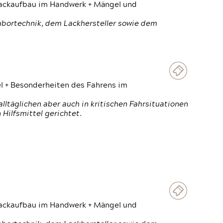
 Lackaufbau im Handwerk + Mängel und
Labortechnik, dem Lackhersteller sowie dem
el + Besonderheiten des Fahrens im
ltäglichen aber auch in kritischen Fahrsituationen
Hilfsmittel gerichtet.
 Lackaufbau im Handwerk + Mängel und