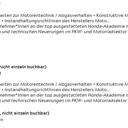
d
heiten zur Motorentechnik / Abgasverhalten + Konstruktive M
 + Instandhaltungsrichtlinien des Herstellers Moto…
nehmer*Innen an der top ausgestatteten Honda-Akademie mi
en und technischen Neuerungen im PKW- und Motorradsektor
icht einzeln buchbar)
d
heiten zur Motorentechnik / Abgasverhalten + Konstruktive M
 + Instandhaltungsrichtlinien des Herstellers Moto…
nehmer*Innen an der top ausgestatteten Honda-Akademie mi
en und technischen Neuerungen im PKW- und Motorradsektor
 nicht einzeln buchbar)
en