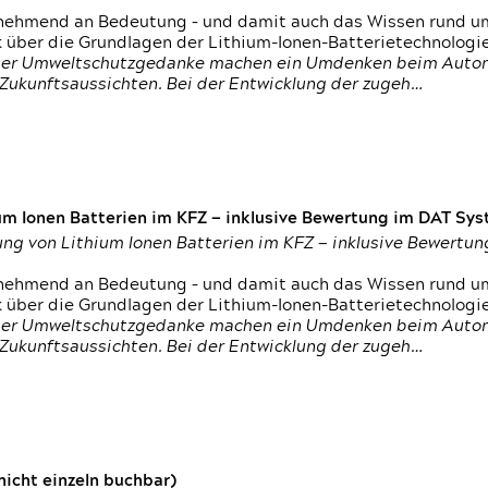
nehmend an Bedeutung – und damit auch das Wissen rund um
k über die Grundlagen der Lithium-Ionen-Batterietechnologi
h der Umweltschutzgedanke machen ein Umdenken beim Autom
e Zukunftsaussichten. Bei der Entwicklung der zugeh…
um Ionen Batterien im KFZ — inklusive Bewertung im DAT Syst
tung von Lithium Ionen Batterien im KFZ — inklusive Bewert
nehmend an Bedeutung – und damit auch das Wissen rund um
k über die Grundlagen der Lithium-Ionen-Batterietechnologi
h der Umweltschutzgedanke machen ein Umdenken beim Autom
e Zukunftsaussichten. Bei der Entwicklung der zugeh…
icht einzeln buchbar)