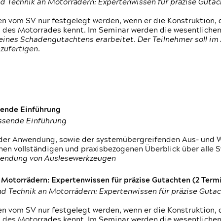
d Technik an Motorrädern: Expertenwissen für präzise Guta
 vom SV nur festgelegt werden, wenn er die Konstruktion, 
g des Motorrades kennt. Im Seminar werden die wesentliche
ines Schadengutachtens erarbeitet. Der Teilnehmer soll im 
zufertigen.
sende Einführung
assende Einführung
n der Anwendung, sowie der systemübergreifenden Aus- und 
nen vollständigen und praxisbezogenen Überblick über alle 
wendung von Auslesewerkzeugen
otorrädern: Expertenwissen für präzise Gutachten (2 Termin
d Technik an Motorrädern: Expertenwissen für präzise Guta
 vom SV nur festgelegt werden, wenn er die Konstruktion, 
g des Motorrades kennt. Im Seminar werden die wesentliche