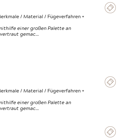
erkmale / Material / Fügeverfahren +
thilfe einer großen Palette an
 vertraut gemac…
erkmale / Material / Fügeverfahren +
thilfe einer großen Palette an
 vertraut gemac…