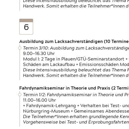
Diese Intensivausbildung beleuchtet das Thema F
Handwerk. Somit erhalten die Teilnehmer*Innen 
6
Ausbildung zum Lacksachverständigen (10 Termine,
Termin 3/10: Ausbildung zum Lacksachverständig
9.00—16.30 Uhr
Modul I: 2 Tage in Plauen/GTÜ-Seminarstandort +
Schäden am Lackaufbau + Emissionsschäden Modul
Diese Intensivausbildung beleuchtet das Thema F
Handwerk. Somit erhalten die Teilnehmer*Innen 
Fahrdynamikseminar in Theorie und Praxis (2 Termin
Termin 1/2: Fahrdynamikseminar in Theorie und Pr
11.00—16.00 Uhr
+ Fahrdynamik-Lehrgang + Verhalten bei Test- un
Nürburgring-Museum + Gemeinsames Abendessen +
Die Teilnehmer*Innen erhalten grundlegende Ken
Vorgehensweise bei Test- und Erprobungsfahrten.