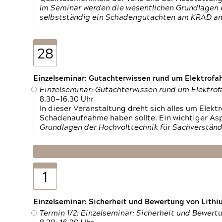
Im Seminar werden die wesentlichen Grundlagen e
selbstständig ein Schadengutachten am KRAD an
28
Einzelseminar: Gutachterwissen rund um Elektrofa
Einzelseminar: Gutachterwissen rund um Elektro
8.30—16.30 Uhr
In dieser Veranstaltung dreht sich alles um Ele
Schadenaufnahme haben sollte. Ein wichtiger As
Grundlagen der Hochvolttechnik für Sachverständ
1
Einzelseminar: Sicherheit und Bewertung von Lithi
Termin 1/2: Einzelseminar: Sicherheit und Bewer