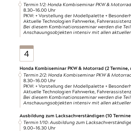
Termin 1/2: Honda Kombiseminar PKW & Motorra
8.30—16.00 Uhr
PKW: + Vorstellung der Modellpalette + Besonder
Aktuelle Technologien Fahrwerke, Fahrerassistenz
Bei diesem Kombinationsseminar werden die Teil
Anschauungsobjekten intensiv mit allen aktuell
4
Honda Kombiseminar PKW & Motorrad (2 Termine, n
Termin 2/2: Honda Kombiseminar PKW & Motorra
8.30—16.00 Uhr
PKW: + Vorstellung der Modellpalette + Besonder
Aktuelle Technologien Fahrwerke, Fahrerassistenz
Bei diesem Kombinationsseminar werden die Teil
Anschauungsobjekten intensiv mit allen aktuell
Ausbildung zum Lacksachverständigen (10 Termine,
Termin 1/10: Ausbildung zum Lacksachverständig
9.00—16.30 Uhr