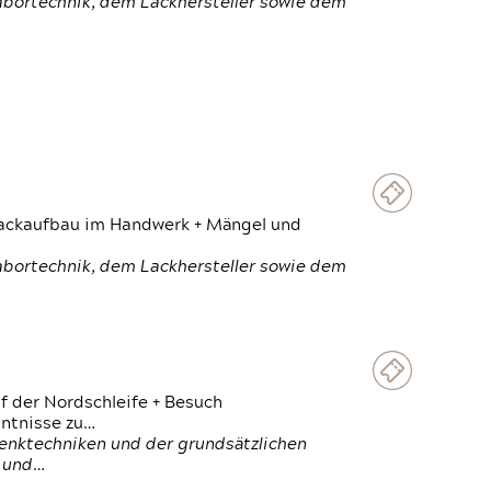
Labortechnik, dem Lackhersteller sowie dem
 Lackaufbau im Handwerk + Mängel und
Labortechnik, dem Lackhersteller sowie dem
f der Nordschleife + Besuch
ntnisse zu…
enktechniken und der grundsätzlichen
n und…