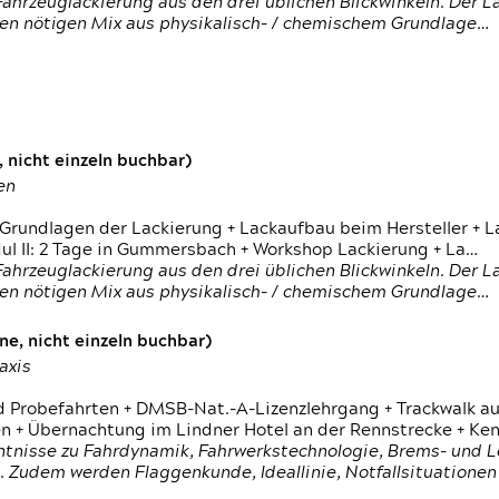
ahrzeuglackierung aus den drei üblichen Blickwinkeln. Der 
den nötigen Mix aus physikalisch- / chemischem Grundlage…
 nicht einzeln buchbar)
en
 Grundlagen der Lackierung + Lackaufbau beim Hersteller +
 II: 2 Tage in Gummersbach + Workshop Lackierung + La…
ahrzeuglackierung aus den drei üblichen Blickwinkeln. Der 
den nötigen Mix aus physikalisch- / chemischem Grundlage…
e, nicht einzeln buchbar)
axis
d Probefahrten + DMSB-Nat.-A-Lizenzlehrgang + Trackwalk au
 Übernachtung im Lindner Hotel an der Rennstrecke + Ken
ntnisse zu Fahrdynamik, Fahrwerkstechnologie, Brems- und L
 Zudem werden Flaggenkunde, Ideallinie, Notfallsituatione