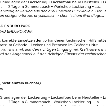
 Grundlagen der Lackierung + Lackaufbau beim Hersteller +
 II: 2 Tage in Gummersbach + Workshop Lackierung + La…
ahrzeuglackierung aus den drei üblichen Blickwinkeln. Der 
den nötigen Mix aus physikalisch- / chemischem Grundlage…
RAD ENDURO PARK
RRAD ENDURO PARK
s korrekte Einsetzen der vorhandenen technischen Hilfsmitt
nsatz im Gelände + Lenken und Bremsen im Gelände + Nut…
 Fahrdynamik und den richtigen Umgang mit Krafträdern in al
rd das Augenmerk auf den richtigen Einsatz der technischen 
 nicht einzeln buchbar)
en
 Grundlagen der Lackierung + Lackaufbau beim Hersteller +
 II: 2 Tage in Gummersbach + Workshop Lackierung + La…