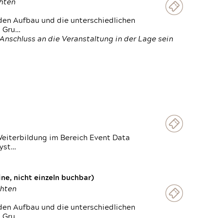
chten
den Aufbau und die unterschiedlichen
n Gru…
Anschluss an die Veranstaltung in der Lage sein
Weiterbildung im Bereich Event Data
Syst…
e, nicht einzeln buchbar)
chten
den Aufbau und die unterschiedlichen
n Gru…