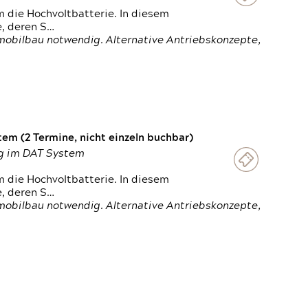
 die Hochvoltbatterie. In diesem
e, deren S…
obilbau notwendig. Alternative Antriebskonzepte,
em (2 Termine, nicht einzeln buchbar)
ung im DAT System
 die Hochvoltbatterie. In diesem
e, deren S…
obilbau notwendig. Alternative Antriebskonzepte,