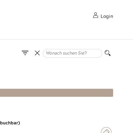
Login
 buchbar)