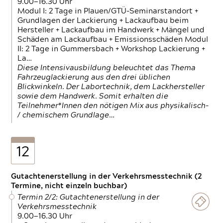
9.00—16.30 Uhr
Modul I: 2 Tage in Plauen/GTÜ-Seminarstandort +
Grundlagen der Lackierung + Lackaufbau beim
Hersteller + Lackaufbau im Handwerk + Mängel und
Schäden am Lackaufbau + Emissionsschäden Modul
II: 2 Tage in Gummersbach + Workshop Lackierung +
La…
Diese Intensivausbildung beleuchtet das Thema
Fahrzeuglackierung aus den drei üblichen
Blickwinkeln. Der Labortechnik, dem Lackhersteller
sowie dem Handwerk. Somit erhalten die
Teilnehmer*Innen den nötigen Mix aus physikalisch-
/ chemischem Grundlage…
12
Gutachtenerstellung in der Verkehrsmesstechnik (2
Termine, nicht einzeln buchbar)
Termin 2/2: Gutachtenerstellung in der
Verkehrsmesstechnik
9.00—16.30 Uhr