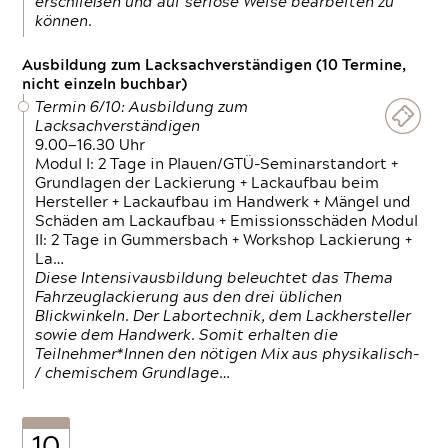
erschließen und auf seriöse Weise bearbeiten zu
können.
Ausbildung zum Lacksachverständigen (10 Termine,
nicht einzeln buchbar)
Termin 6/10: Ausbildung zum
Lacksachverständigen
9.00—16.30 Uhr
Modul I: 2 Tage in Plauen/GTÜ-Seminarstandort +
Grundlagen der Lackierung + Lackaufbau beim
Hersteller + Lackaufbau im Handwerk + Mängel und
Schäden am Lackaufbau + Emissionsschäden Modul
II: 2 Tage in Gummersbach + Workshop Lackierung +
La…
Diese Intensivausbildung beleuchtet das Thema
Fahrzeuglackierung aus den drei üblichen
Blickwinkeln. Der Labortechnik, dem Lackhersteller
sowie dem Handwerk. Somit erhalten die
Teilnehmer*Innen den nötigen Mix aus physikalisch-
/ chemischem Grundlage…