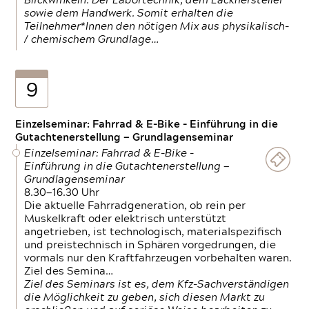
Blickwinkeln. Der Labortechnik, dem Lackhersteller
sowie dem Handwerk. Somit erhalten die
Teilnehmer*Innen den nötigen Mix aus physikalisch-
/ chemischem Grundlage…
9
Einzelseminar: Fahrrad & E-Bike - Einführung in die
Gutachtenerstellung — Grundlagenseminar
Einzelseminar: Fahrrad & E-Bike -
Einführung in die Gutachtenerstellung —
Grundlagenseminar
8.30—16.30 Uhr
Die aktuelle Fahrradgeneration, ob rein per
Muskelkraft oder elektrisch unterstützt
angetrieben, ist technologisch, materialspezifisch
und preistechnisch in Sphären vorgedrungen, die
vormals nur den Kraftfahrzeugen vorbehalten waren.
Ziel des Semina…
Ziel des Seminars ist es, dem Kfz-Sachverständigen
die Möglichkeit zu geben, sich diesen Markt zu