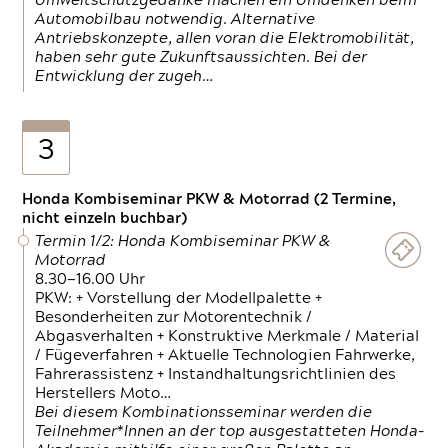
Umweltschutzgedanke machen ein Umdenken beim
Automobilbau notwendig. Alternative
Antriebskonzepte, allen voran die Elektromobilität,
haben sehr gute Zukunftsaussichten. Bei der
Entwicklung der zugeh…
3
Honda Kombiseminar PKW & Motorrad (2 Termine,
nicht einzeln buchbar)
Termin 1/2: Honda Kombiseminar PKW &
Motorrad
8.30—16.00 Uhr
PKW: + Vorstellung der Modellpalette +
Besonderheiten zur Motorentechnik /
Abgasverhalten + Konstruktive Merkmale / Material
/ Fügeverfahren + Aktuelle Technologien Fahrwerke,
Fahrerassistenz + Instandhaltungsrichtlinien des
Herstellers Moto…
Bei diesem Kombinationsseminar werden die
Teilnehmer*Innen an der top ausgestatteten Honda-