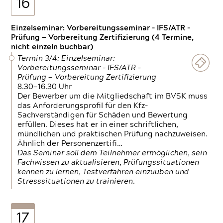
16
Einzelseminar: Vorbereitungsseminar - IFS/ATR -
Prüfung — Vorbereitung Zertifizierung (4 Termine,
nicht einzeln buchbar)
Termin 3/4: Einzelseminar:
Vorbereitungsseminar - IFS/ATR -
Prüfung — Vorbereitung Zertifizierung
8.30—16.30 Uhr
Der Bewerber um die Mitgliedschaft im BVSK muss
das Anforderungsprofil für den Kfz-
Sachverständigen für Schäden und Bewertung
erfüllen. Dieses hat er in einer schriftlichen,
mündlichen und praktischen Prüfung nachzuweisen.
Ähnlich der Personenzertifi…
Das Seminar soll dem Teilnehmer ermöglichen, sein
Fachwissen zu aktualisieren, Prüfungssituationen
kennen zu lernen, Testverfahren einzuüben und
Stresssituationen zu trainieren.
17