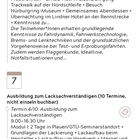
Trackwalk auf der Nordschleife + Besuch
Nürburgring-Museum + Gemeinsames Abendessen +
Übernachtung im Lindner Hotel an der Rennstrecke
+ Kenntnisse zu…
Die Teilnehmer*Innen erhalten grundlegende
Kenntnisse zu Fahrdynamik, Fahrwerkstechnologie,
Brems- und Lenktechniken und der grundsätzlichen
Vorgehensweise bei Test- und Erprobungsfahrten.
Zudem werden Flaggenkunde, Ideallinie,
Notfallsituationen und…
7
Ausbildung zum Lacksachverständigen (10 Termine,
nicht einzeln buchbar)
Termin 4/10: Ausbildung zum
Lacksachverständigen
9.00—16.30 Uhr
Modul I: 2 Tage in Plauen/GTÜ-Seminarstandort +
Grundlagen der Lackierung + Lackaufbau beim
Hersteller + Lackaufbau im Handwerk + Mängel und