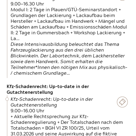
9.00—16.30 Uhr
Modul I: 2 Tage in Plauen/GTÜ-Seminarstandort +
Grundlagen der Lackierung + Lackaufbau beim
Hersteller + Lackaufbau im Handwerk + Mängel und
Schäden am Lackaufbau + Emissionsschäden Modul
II: 2 Tage in Gummersbach + Workshop Lackierung +
La…
Diese Intensivausbildung beleuchtet das Thema
Fahrzeuglackierung aus den drei üblichen
Blickwinkeln. Der Labortechnik, dem Lackhersteller
sowie dem Handwerk. Somit erhalten die
Teilnehmer*Innen den nötigen Mix aus physikalisch-
/ chemischem Grundlage…
Kfz-Schadenrecht: Up-to-date in der
Gutachtenerstellung
Kfz-Schadenrecht: Up-to-date in der
Gutachtenerstellung
9.00—16.00 Uhr
+ Aktuelle Rechtsprechung zur Kfz-
Schadenregulierung + Der Totalschaden nach dem
Totalschaden + BGH VI ZR 100/25, Urteil vom
31.03.2026 und seine Auswirkung auf die fiktive