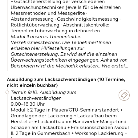
+ Gutachtenerstellung der verschiedenen
Überwachungtechniken jeweils für die einzelnen
Messmethoden und Messgeräte •
Abstandsmessung • Geschwindigkeitsmessung •
Rotlichtüberwachung • Abschnittskontrolle:
Tempolimitüberwachung in definierten…
Modul II unseres Themenfeldes
Verkehrsmesstechnik. Die Teilnehmer*Innen
erhalten hier Hilfestellungen zur
Gutachtenerstellung. Es wird auf die einzelnen
Überwachungstechniken eingegangen. Anhand von
Beispielen wird die Methodik erläutert. Wie erstel…
Ausbildung zum Lacksachverständigen (10 Termine,
nicht einzeln buchbar)
Termin 9/10: Ausbildung zum
Lacksachverständigen
9.00—16.30 Uhr
Modul I: 2 Tage in Plauen/GTÜ-Seminarstandort +
Grundlagen der Lackierung + Lackaufbau beim
Hersteller + Lackaufbau im Handwerk + Mängel und
Schäden am Lackaufbau + Emissionsschäden Modul
II: 2 Tage in Gummersbach + Workshop Lackierung +