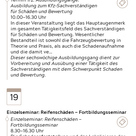
Termin 1/2: Ausbildungsgänge:
Ausbildung zum Kfz-Sachverständigen
für Schäden und Bewertung
10.00—16.30 Uhr
In dieser Veranstaltung liegt das Hauptaugenmerk
im gesamten Tätigkeitsfeld des Sachverständigen
für Schäden und Bewertung. Wesentlicher
Bestandteil ist sowohl die Fahrzeugbewertung in
Theorie und Praxis, als auch die Schadenaufnahme
und die damit ve…
Dieser sechswöchige Ausbildungsgang dient zur
Vorbereitung und Ausübung einer Tätigkeit des
Sachverständigen mit dem Schwerpunkt Schaden
und Bewertung.
19
Einzelseminar: Reifenschäden — Fortbildungsseminar
Einzelseminar: Reifenschäden —
Fortbildungsseminar
8.30—16.30 Uhr