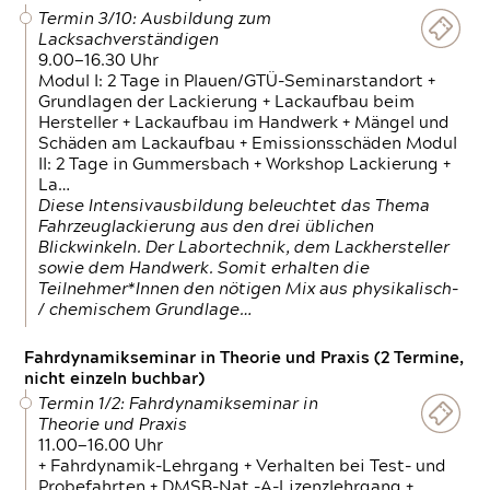
Termin 3/10: Ausbildung zum
Lacksachverständigen
9.00—16.30 Uhr
Modul I: 2 Tage in Plauen/GTÜ-Seminarstandort +
Grundlagen der Lackierung + Lackaufbau beim
Hersteller + Lackaufbau im Handwerk + Mängel und
Schäden am Lackaufbau + Emissionsschäden Modul
II: 2 Tage in Gummersbach + Workshop Lackierung +
La…
Diese Intensivausbildung beleuchtet das Thema
Fahrzeuglackierung aus den drei üblichen
Blickwinkeln. Der Labortechnik, dem Lackhersteller
sowie dem Handwerk. Somit erhalten die
Teilnehmer*Innen den nötigen Mix aus physikalisch-
/ chemischem Grundlage…
Fahrdynamikseminar in Theorie und Praxis (2 Termine,
nicht einzeln buchbar)
Termin 1/2: Fahrdynamikseminar in
Theorie und Praxis
11.00—16.00 Uhr
+ Fahrdynamik-Lehrgang + Verhalten bei Test- und
Probefahrten + DMSB-Nat.-A-Lizenzlehrgang +