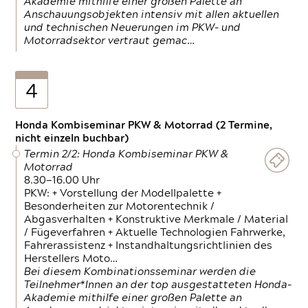
Akademie mithilfe einer großen Palette an
Anschauungsobjekten intensiv mit allen aktuellen
und technischen Neuerungen im PKW- und
Motorradsektor vertraut gemac…
4
Honda Kombiseminar PKW & Motorrad (2 Termine,
nicht einzeln buchbar)
Termin 2/2: Honda Kombiseminar PKW &
Motorrad
8.30—16.00 Uhr
PKW: + Vorstellung der Modellpalette +
Besonderheiten zur Motorentechnik /
Abgasverhalten + Konstruktive Merkmale / Material
/ Fügeverfahren + Aktuelle Technologien Fahrwerke,
Fahrerassistenz + Instandhaltungsrichtlinien des
Herstellers Moto…
Bei diesem Kombinationsseminar werden die
Teilnehmer*Innen an der top ausgestatteten Honda-
Akademie mithilfe einer großen Palette an