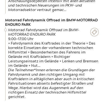
Anschauungsobjekten intensiv mit allen aktuellen
und technischen Neuerungen im PKW- und
Motorradsektor vertraut gemac…
Motorrad Fahrdynamik Offroad im BMW-MOTORRAD
ENDURO PARK
Motorrad Fahrdynamik Offroad im BMW-
MOTORRAD ENDURO PARK
9.00—17.00 Uhr
+ Fahrdynamik des Kraftrades in der Theorie + Das
korrekte Einsetzen der vorhandenen technischen
Hilfsmittel + Besonderheiten des Fahrens im
Gelände mit Krafträdern + Richtiger
Leistungseinsatz im Gelände + Lenken und Bremsen
im Gelände + Nut…
Die Teilnehmer*Innen erlernen die Grundlagen der
Fahrdynamik und den richtigen Umgang mit
Krafträdern in alltäglichen aber auch in kritischen
Fahrsituationen abseits befestigter Straßen und
Wege. Hierbei wird das Augenmerk auf den
richtigen Einsatz der technischen Hilfsmittel
gerichtet.