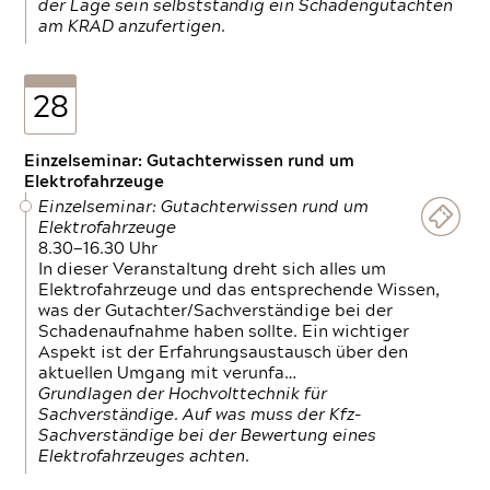
der Lage sein selbstständig ein Schadengutachten
am KRAD anzufertigen.
28
Einzelseminar: Gutachterwissen rund um
Elektrofahrzeuge
Einzelseminar: Gutachterwissen rund um
Elektrofahrzeuge
8.30—16.30 Uhr
In dieser Veranstaltung dreht sich alles um
Elektrofahrzeuge und das entsprechende Wissen,
was der Gutachter/Sachverständige bei der
Schadenaufnahme haben sollte. Ein wichtiger
Aspekt ist der Erfahrungsaustausch über den
aktuellen Umgang mit verunfa…
Grundlagen der Hochvolttechnik für
Sachverständige. Auf was muss der Kfz-
Sachverständige bei der Bewertung eines
Elektrofahrzeuges achten.