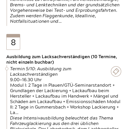
Brems- und Lenktechniken und der grundsätzlichen
Vorgehensweise bei Test- und Erprobungsfahrten.
Zudem werden Flaggenkunde, Ideallinie,
Notfallsituationen und…
8
Ausbildung zum Lacksachverständigen (10 Termine,
nicht einzeln buchbar)
Termin 5/10: Ausbildung zum
Lacksachverständigen
9.00—16.30 Uhr
Modul I: 2 Tage in Plauen/GTÜ-Seminarstandort +
Grundlagen der Lackierung + Lackaufbau beim
Hersteller + Lackaufbau im Handwerk + Mängel und
Schäden am Lackaufbau + Emissionsschäden Modul
II: 2 Tage in Gummersbach + Workshop Lackierung +
La…
Diese Intensivausbildung beleuchtet das Thema
Fahrzeuglackierung aus den drei üblichen