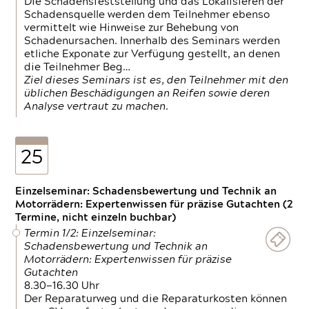
Die Schadensfeststellung und das Lokalisieren der
Schadensquelle werden dem Teilnehmer ebenso
vermittelt wie Hinweise zur Behebung von
Schadenursachen. Innerhalb des Seminars werden
etliche Exponate zur Verfügung gestellt, an denen
die Teilnehmer Beg…
Ziel dieses Seminars ist es, den Teilnehmer mit den
üblichen Beschädigungen an Reifen sowie deren
Analyse vertraut zu machen.
25
Einzelseminar: Schadensbewertung und Technik an
Motorrädern: Expertenwissen für präzise Gutachten (2
Termine, nicht einzeln buchbar)
Termin 1/2: Einzelseminar:
Schadensbewertung und Technik an
Motorrädern: Expertenwissen für präzise
Gutachten
8.30—16.30 Uhr
Der Reparaturweg und die Reparaturkosten können