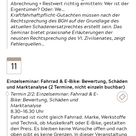
Abrechnung + Restwert richtig ermitteln: Wer ist der
Eigentümer? Oder: We…
Kraftfahrhaftpflicht-Gutachten müssen nach der
Rechtsprechung des BGH auf der Grundlage des
aktuellen Schadenersatzrechtes erstellt sein. Das
Seminar bietet praxisnahe Erläuterungen der
neusten Rechtsprechung des VI. Zivilsenates, zeigt
Fehlerquellen…
11
Einzelseminar: Fahrrad & E-Bike: Bewertung, Schäden
und Marktanalyse (2 Termine, nicht einzeln buchbar)
Termin 2/2: Einzelseminar: Fahrrad & E-
Bike: Bewertung, Schäden und
Marktanalyse
8.30—16.30 Uhr
Fahrrad ist nicht gleich Fahrrad. Marke, Werkstoffe
und Technik, ob Muskelkraft oder E-Bike, gestalten
den Preis. Es bleiben keine Wünsche offen und nach
oben gibt es keine Grenzen. In dieser Veranstaltung