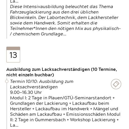
La…
Diese Intensivausbildung beleuchtet das Thema
Fahrzeuglackierung aus den drei üblichen
Blickwinkeln. Der Labortechnik, dem Lackhersteller
sowie dem Handwerk. Somit erhalten die
Teilnehmer*Innen den nötigen Mix aus physikalisch-
/ chemischem Grundlage…
13
Ausbildung zum Lacksachverständigen (10 Termine,
nicht einzeln buchbar)
Termin 10/10: Ausbildung zum
Lacksachverständigen
9.00—16.30 Uhr
Modul I: 2 Tage in Plauen/GTÜ-Seminarstandort +
Grundlagen der Lackierung + Lackaufbau beim
Hersteller + Lackaufbau im Handwerk + Mängel und
Schäden am Lackaufbau + Emissionsschäden Modul
II: 2 Tage in Gummersbach + Workshop Lackierung +
La…