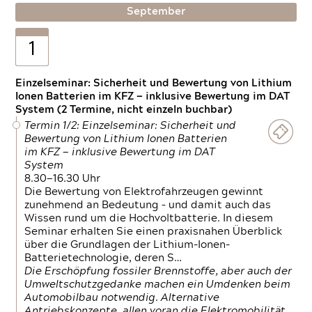
September
1
Einzelseminar: Sicherheit und Bewertung von Lithium
Ionen Batterien im KFZ — inklusive Bewertung im DAT
System (2 Termine, nicht einzeln buchbar)
Termin 1/2: Einzelseminar: Sicherheit und
Bewertung von Lithium Ionen Batterien
im KFZ — inklusive Bewertung im DAT
System
8.30—16.30 Uhr
Die Bewertung von Elektrofahrzeugen gewinnt
zunehmend an Bedeutung – und damit auch das
Wissen rund um die Hochvoltbatterie. In diesem
Seminar erhalten Sie einen praxisnahen Überblick
über die Grundlagen der Lithium-Ionen-
Batterietechnologie, deren S…
Die Erschöpfung fossiler Brennstoffe, aber auch der
Umweltschutzgedanke machen ein Umdenken beim
Automobilbau notwendig. Alternative
Antriebskonzepte, allen voran die Elektromobilität,