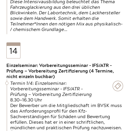
Diese Intensivausbildung beleuchtet das Thema
Fahrzeuglackierung aus den drei üblichen
Blickwinkeln. Der Labortechnik, dem Lackhersteller
sowie dem Handwerk. Somit erhalten die
Teilnehmer*Innen den nötigen Mix aus physikalisch-
/ chemischem Grundlage…
14
Einzelseminar: Vorbereitungsseminar - IFS/ATR -
Prüfung — Vorbereitung Zertifizierung (4 Termine,
nicht einzeln buchbar)
Termin 1/4: Einzelseminar:
Vorbereitungsseminar - IFS/ATR -
Prüfung — Vorbereitung Zertifizierung
8.30—16.30 Uhr
Der Bewerber um die Mitgliedschaft im BVSK muss
das Anforderungsprofil für den Kfz-
Sachverständigen für Schäden und Bewertung
erfüllen. Dieses hat er in einer schriftlichen,
mündlichen und praktischen Prüfung nachzuweisen.