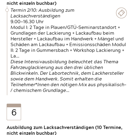
nicht einzeln buchbar)
Termin 2/10: Ausbildung zum
Lacksachverständigen
9.00—16.30 Uhr
Modul I: 2 Tage in Plauen/GTÜ-Seminarstandort +
Grundlagen der Lackierung + Lackaufbau beim
Hersteller + Lackaufbau im Handwerk + Mängel und
Schäden am Lackaufbau + Emissionsschäden Modul
II: 2 Tage in Gummersbach + Workshop Lackierung +
La…
Diese Intensivausbildung beleuchtet das Thema
Fahrzeuglackierung aus den drei üblichen
Blickwinkeln. Der Labortechnik, dem Lackhersteller
sowie dem Handwerk. Somit erhalten die
Teilnehmer*Innen den nötigen Mix aus physikalisch-
/ chemischem Grundlage…
6
Ausbildung zum Lacksachverständigen (10 Termine,
nicht einzeln buchbar)