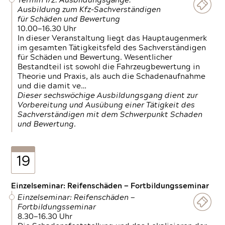
Termin 1/2: Ausbildungsgänge:
Ausbildung zum Kfz-Sachverständigen
für Schäden und Bewertung
10.00—16.30 Uhr
In dieser Veranstaltung liegt das Hauptaugenmerk
im gesamten Tätigkeitsfeld des Sachverständigen
für Schäden und Bewertung. Wesentlicher
Bestandteil ist sowohl die Fahrzeugbewertung in
Theorie und Praxis, als auch die Schadenaufnahme
und die damit ve…
Dieser sechswöchige Ausbildungsgang dient zur
Vorbereitung und Ausübung einer Tätigkeit des
Sachverständigen mit dem Schwerpunkt Schaden
und Bewertung.
19
Einzelseminar: Reifenschäden — Fortbildungsseminar
Einzelseminar: Reifenschäden —
Fortbildungsseminar
8.30—16.30 Uhr