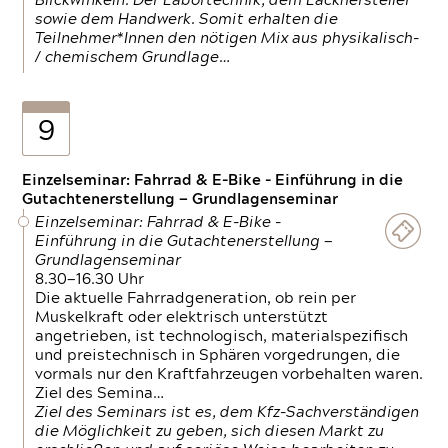
Blickwinkeln. Der Labortechnik, dem Lackhersteller
sowie dem Handwerk. Somit erhalten die
Teilnehmer*Innen den nötigen Mix aus physikalisch-
/ chemischem Grundlage…
9
Einzelseminar: Fahrrad & E-Bike - Einführung in die
Gutachtenerstellung — Grundlagenseminar
Einzelseminar: Fahrrad & E-Bike -
Einführung in die Gutachtenerstellung —
Grundlagenseminar
8.30—16.30 Uhr
Die aktuelle Fahrradgeneration, ob rein per
Muskelkraft oder elektrisch unterstützt
angetrieben, ist technologisch, materialspezifisch
und preistechnisch in Sphären vorgedrungen, die
vormals nur den Kraftfahrzeugen vorbehalten waren.
Ziel des Semina…
Ziel des Seminars ist es, dem Kfz-Sachverständigen
die Möglichkeit zu geben, sich diesen Markt zu