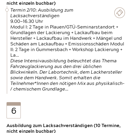
nicht einzeln buchbar)
Termin 2/10: Ausbildung zum
Lacksachverständigen
9.00—16.30 Uhr
Modul I: 2 Tage in Plauen/GTÜ-Seminarstandort +
Grundlagen der Lackierung + Lackaufbau beim
Hersteller + Lackaufbau im Handwerk + Mängel und
Schäden am Lackaufbau + Emissionsschäden Modul
II: 2 Tage in Gummersbach + Workshop Lackierung +
La…
Diese Intensivausbildung beleuchtet das Thema
Fahrzeuglackierung aus den drei üblichen
Blickwinkeln. Der Labortechnik, dem Lackhersteller
sowie dem Handwerk. Somit erhalten die
Teilnehmer*Innen den nötigen Mix aus physikalisch-
/ chemischem Grundlage…
6
Ausbildung zum Lacksachverständigen (10 Termine,
nicht einzeln buchbar)