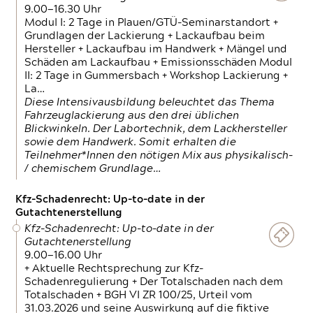
9.00—16.30 Uhr
Modul I: 2 Tage in Plauen/GTÜ-Seminarstandort +
Grundlagen der Lackierung + Lackaufbau beim
Hersteller + Lackaufbau im Handwerk + Mängel und
Schäden am Lackaufbau + Emissionsschäden Modul
II: 2 Tage in Gummersbach + Workshop Lackierung +
La…
Diese Intensivausbildung beleuchtet das Thema
Fahrzeuglackierung aus den drei üblichen
Blickwinkeln. Der Labortechnik, dem Lackhersteller
sowie dem Handwerk. Somit erhalten die
Teilnehmer*Innen den nötigen Mix aus physikalisch-
/ chemischem Grundlage…
Kfz-Schadenrecht: Up-to-date in der
Gutachtenerstellung
Kfz-Schadenrecht: Up-to-date in der
Gutachtenerstellung
9.00—16.00 Uhr
+ Aktuelle Rechtsprechung zur Kfz-
Schadenregulierung + Der Totalschaden nach dem
Totalschaden + BGH VI ZR 100/25, Urteil vom
31.03.2026 und seine Auswirkung auf die fiktive