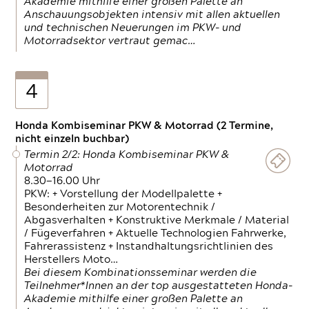
Akademie mithilfe einer großen Palette an
Anschauungsobjekten intensiv mit allen aktuellen
und technischen Neuerungen im PKW- und
Motorradsektor vertraut gemac…
4
Honda Kombiseminar PKW & Motorrad (2 Termine,
nicht einzeln buchbar)
Termin 2/2: Honda Kombiseminar PKW &
Motorrad
8.30—16.00 Uhr
PKW: + Vorstellung der Modellpalette +
Besonderheiten zur Motorentechnik /
Abgasverhalten + Konstruktive Merkmale / Material
/ Fügeverfahren + Aktuelle Technologien Fahrwerke,
Fahrerassistenz + Instandhaltungsrichtlinien des
Herstellers Moto…
Bei diesem Kombinationsseminar werden die
Teilnehmer*Innen an der top ausgestatteten Honda-
Akademie mithilfe einer großen Palette an