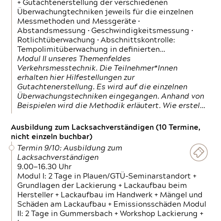
+ Gutachtenerstellung der verschiedenen
Überwachungtechniken jeweils für die einzelnen
Messmethoden und Messgeräte •
Abstandsmessung • Geschwindigkeitsmessung •
Rotlichtüberwachung • Abschnittskontrolle:
Tempolimitüberwachung in definierten…
Modul II unseres Themenfeldes
Verkehrsmesstechnik. Die Teilnehmer*Innen
erhalten hier Hilfestellungen zur
Gutachtenerstellung. Es wird auf die einzelnen
Überwachungstechniken eingegangen. Anhand von
Beispielen wird die Methodik erläutert. Wie erstel…
Ausbildung zum Lacksachverständigen (10 Termine,
nicht einzeln buchbar)
Termin 9/10: Ausbildung zum
Lacksachverständigen
9.00—16.30 Uhr
Modul I: 2 Tage in Plauen/GTÜ-Seminarstandort +
Grundlagen der Lackierung + Lackaufbau beim
Hersteller + Lackaufbau im Handwerk + Mängel und
Schäden am Lackaufbau + Emissionsschäden Modul
II: 2 Tage in Gummersbach + Workshop Lackierung +