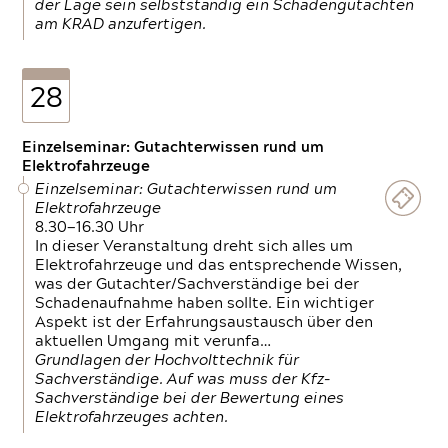
der Lage sein selbstständig ein Schadengutachten
am KRAD anzufertigen.
28
Einzelseminar: Gutachterwissen rund um
Elektrofahrzeuge
Einzelseminar: Gutachterwissen rund um
Elektrofahrzeuge
8.30—16.30 Uhr
In dieser Veranstaltung dreht sich alles um
Elektrofahrzeuge und das entsprechende Wissen,
was der Gutachter/Sachverständige bei der
Schadenaufnahme haben sollte. Ein wichtiger
Aspekt ist der Erfahrungsaustausch über den
aktuellen Umgang mit verunfa…
Grundlagen der Hochvolttechnik für
Sachverständige. Auf was muss der Kfz-
Sachverständige bei der Bewertung eines
Elektrofahrzeuges achten.