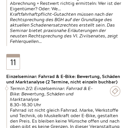
Abrechnung + Restwert richtig ermitteln: Wer ist der
Eigentümer? Oder: We…
Kraftfahrhaftpflicht-Gutachten müssen nach der
Rechtsprechung des BGH auf der Grundlage des
aktuellen Schadenersatzrechtes erstellt sein. Das
Seminar bietet praxisnahe Erläuterungen der
neusten Rechtsprechung des VI. Zivilsenates, zeigt
Fehlerquellen…
11
Einzelseminar: Fahrrad & E-Bike: Bewertung, Schäden
und Marktanalyse (2 Termine, nicht einzeln buchbar)
Termin 2/2: Einzelseminar: Fahrrad & E-
Bike: Bewertung, Schäden und
Marktanalyse
8.30—16.30 Uhr
Fahrrad ist nicht gleich Fahrrad. Marke, Werkstoffe
und Technik, ob Muskelkraft oder E-Bike, gestalten
den Preis. Es bleiben keine Wünsche offen und nach
oben gibt es keine Grenzen. In dieser Veranstaltung