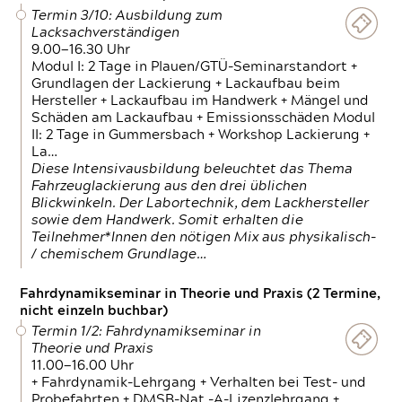
Termin 3/10: Ausbildung zum
Lacksachverständigen
9.00—16.30 Uhr
Modul I: 2 Tage in Plauen/GTÜ-Seminarstandort +
Grundlagen der Lackierung + Lackaufbau beim
Hersteller + Lackaufbau im Handwerk + Mängel und
Schäden am Lackaufbau + Emissionsschäden Modul
II: 2 Tage in Gummersbach + Workshop Lackierung +
La…
Diese Intensivausbildung beleuchtet das Thema
Fahrzeuglackierung aus den drei üblichen
Blickwinkeln. Der Labortechnik, dem Lackhersteller
sowie dem Handwerk. Somit erhalten die
Teilnehmer*Innen den nötigen Mix aus physikalisch-
/ chemischem Grundlage…
Fahrdynamikseminar in Theorie und Praxis (2 Termine,
nicht einzeln buchbar)
Termin 1/2: Fahrdynamikseminar in
Theorie und Praxis
11.00—16.00 Uhr
+ Fahrdynamik-Lehrgang + Verhalten bei Test- und
Probefahrten + DMSB-Nat.-A-Lizenzlehrgang +