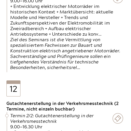
9.00—16.00 Uhr
+ Entwicklung elektrischer Motorräder im
historischen Kontext + Marktübersicht: aktuelle
Modelle und Hersteller + Trends und
Zukunftsperspektiven der Elektromobilität im
Zweiradbereich + Aufbau elektrischer
Antriebssysteme + Unterschiede zu konv…
Ziel des Seminars ist die Vermittlung von
spezialisiertem Fachwissen zur Bauart und
Konstruktion elektrisch angetriebener Motorräder.
Sachverständige und Prüfingenieure sollen ein
tiefgehendes Verständnis für technische
Besonderheiten, sicherheitsrel…
12
Gutachtenerstellung in der Verkehrsmesstechnik (2
Termine, nicht einzeln buchbar)
Termin 2/2: Gutachtenerstellung in der
Verkehrsmesstechnik
9.00—16.30 Uhr