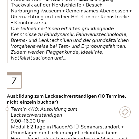
Trackwalk auf der Nordschleife + Besuch
Nürburgring-Museum + Gemeinsames Abendessen +
Übernachtung im Lindner Hotel an der Rennstrecke
+ Kenntnisse zu…
Die Teilnehmer*Innen erhalten grundlegende
Kenntnisse zu Fahrdynamik, Fahrwerkstechnologie,
Brems- und Lenktechniken und der grundsätzlichen
Vorgehensweise bei Test- und Erprobungsfahrten.
Zudem werden Flaggenkunde, Ideallinie,
Notfallsituationen und…
7
Ausbildung zum Lacksachverständigen (10 Termine,
nicht einzeln buchbar)
Termin 4/10: Ausbildung zum
Lacksachverständigen
9.00—16.30 Uhr
Modul I: 2 Tage in Plauen/GTÜ-Seminarstandort +
Grundlagen der Lackierung + Lackaufbau beim
Hersteller + Lackaufbau im Handwerk + Mängel und