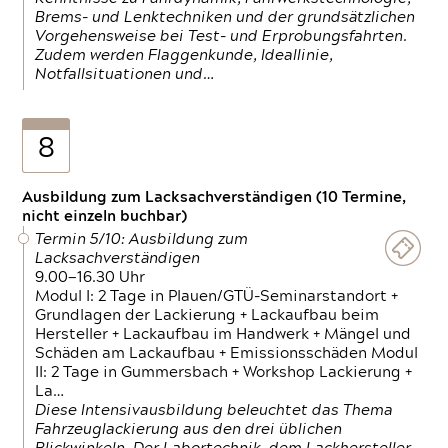
Brems- und Lenktechniken und der grundsätzlichen
Vorgehensweise bei Test- und Erprobungsfahrten.
Zudem werden Flaggenkunde, Ideallinie,
Notfallsituationen und…
8
Ausbildung zum Lacksachverständigen (10 Termine,
nicht einzeln buchbar)
Termin 5/10: Ausbildung zum
Lacksachverständigen
9.00—16.30 Uhr
Modul I: 2 Tage in Plauen/GTÜ-Seminarstandort +
Grundlagen der Lackierung + Lackaufbau beim
Hersteller + Lackaufbau im Handwerk + Mängel und
Schäden am Lackaufbau + Emissionsschäden Modul
II: 2 Tage in Gummersbach + Workshop Lackierung +
La…
Diese Intensivausbildung beleuchtet das Thema
Fahrzeuglackierung aus den drei üblichen