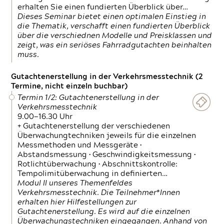
erhalten Sie einen fundierten Überblick über…
Dieses Seminar bietet einen optimalen Einstieg in
die Thematik, verschafft einen fundierten Überblick
über die verschiednen Modelle und Preisklassen und
zeigt, was ein seriöses Fahrradgutachten beinhalten
muss.
Gutachtenerstellung in der Verkehrsmesstechnik (2
Termine, nicht einzeln buchbar)
Termin 1/2: Gutachtenerstellung in der
Verkehrsmesstechnik
9.00—16.30 Uhr
+ Gutachtenerstellung der verschiedenen
Überwachungtechniken jeweils für die einzelnen
Messmethoden und Messgeräte •
Abstandsmessung • Geschwindigkeitsmessung •
Rotlichtüberwachung • Abschnittskontrolle:
Tempolimitüberwachung in definierten…
Modul II unseres Themenfeldes
Verkehrsmesstechnik. Die Teilnehmer*Innen
erhalten hier Hilfestellungen zur
Gutachtenerstellung. Es wird auf die einzelnen
Überwachungstechniken eingegangen. Anhand von