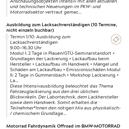
Anschauungsobjekten intensiv mit allen aktuellen
und technischen Neuerungen im PKW- und
Motorradsektor vertraut gemac…
Ausbildung zum Lacksachverständigen (10 Termine,
nicht einzeln buchbar)
Termin 1/10: Ausbildung zum
Lacksachverständigen
9.00—16.30 Uhr
Modul I: 2 Tage in Plauen/GTÜ-Seminarstandort +
Grundlagen der Lackierung + Lackaufbau beim
Hersteller + Lackaufbau im Handwerk + Mängel und
Schäden am Lackaufbau + Emissionsschäden Modul
II: 2 Tage in Gummersbach + Workshop Lackierung +
La…
Diese Intensivausbildung beleuchtet das Thema
Fahrzeuglackierung aus den drei üblichen
Blickwinkeln. Der Labortechnik, dem Lackhersteller
sowie dem Handwerk. Somit erhalten die
Teilnehmer*Innen den nötigen Mix aus physikalisch-
/ chemischem Grundlage…
Motorrad Fahrdynamik Offroad im BMW-MOTORRAD