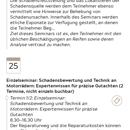
Die Schadensfeststellung und das Lokalisieren der
Schadensquelle werden dem Teilnehmer ebenso
vermittelt wie Hinweise zur Behebung von
Schadenursachen. Innerhalb des Seminars werden
etliche Exponate zur Verfügung gestellt, an denen
die Teilnehmer Beg…
Ziel dieses Seminars ist es, den Teilnehmer mit den
üblichen Beschädigungen an Reifen sowie deren
Analyse vertraut zu machen.
25
Einzelseminar: Schadensbewertung und Technik an
Motorrädern: Expertenwissen für präzise Gutachten (2
Termine, nicht einzeln buchbar)
Termin 1/2: Einzelseminar:
Schadensbewertung und Technik an
Motorrädern: Expertenwissen für präzise
Gutachten
8.30—16.30 Uhr
Der Reparaturweg und die Reparaturkosten können