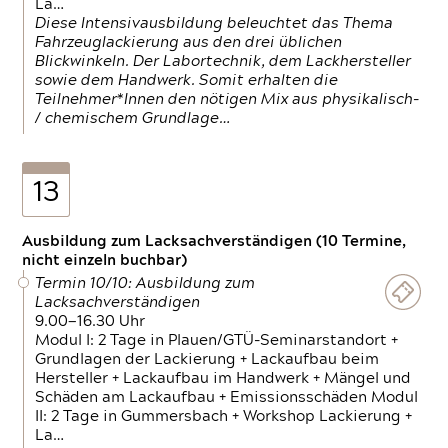
La…
Diese Intensivausbildung beleuchtet das Thema
Fahrzeuglackierung aus den drei üblichen
Blickwinkeln. Der Labortechnik, dem Lackhersteller
sowie dem Handwerk. Somit erhalten die
Teilnehmer*Innen den nötigen Mix aus physikalisch-
/ chemischem Grundlage…
13
Ausbildung zum Lacksachverständigen (10 Termine,
nicht einzeln buchbar)
Termin 10/10: Ausbildung zum
Lacksachverständigen
9.00—16.30 Uhr
Modul I: 2 Tage in Plauen/GTÜ-Seminarstandort +
Grundlagen der Lackierung + Lackaufbau beim
Hersteller + Lackaufbau im Handwerk + Mängel und
Schäden am Lackaufbau + Emissionsschäden Modul
II: 2 Tage in Gummersbach + Workshop Lackierung +
La…