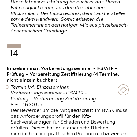
Diese Intensivausbildung beleuchtet das Thema
Fahrzeuglackierung aus den drei üblichen
Blickwinkeln. Der Labortechnik, dem Lackhersteller
sowie dem Handwerk. Somit erhalten die
Teilnehmer*Innen den nötigen Mix aus physikalisch-
/ chemischem Grundlage…
14
Einzelseminar: Vorbereitungsseminar - IFS/ATR -
Prüfung — Vorbereitung Zertifizierung (4 Termine,
nicht einzeln buchbar)
Termin 1/4: Einzelseminar:
Vorbereitungsseminar - IFS/ATR -
Prüfung — Vorbereitung Zertifizierung
8.30—16.30 Uhr
Der Bewerber um die Mitgliedschaft im BVSK muss
das Anforderungsprofil für den Kfz-
Sachverständigen für Schäden und Bewertung
erfüllen. Dieses hat er in einer schriftlichen,
mündlichen und praktischen Prüfung nachzuweisen.