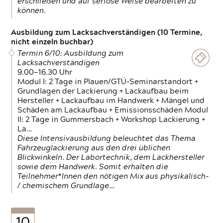
erschließen und auf seriöse Weise bearbeiten zu
können.
Ausbildung zum Lacksachverständigen (10 Termine,
nicht einzeln buchbar)
Termin 6/10: Ausbildung zum
Lacksachverständigen
9.00—16.30 Uhr
Modul I: 2 Tage in Plauen/GTÜ-Seminarstandort +
Grundlagen der Lackierung + Lackaufbau beim
Hersteller + Lackaufbau im Handwerk + Mängel und
Schäden am Lackaufbau + Emissionsschäden Modul
II: 2 Tage in Gummersbach + Workshop Lackierung +
La…
Diese Intensivausbildung beleuchtet das Thema
Fahrzeuglackierung aus den drei üblichen
Blickwinkeln. Der Labortechnik, dem Lackhersteller
sowie dem Handwerk. Somit erhalten die
Teilnehmer*Innen den nötigen Mix aus physikalisch-
/ chemischem Grundlage…