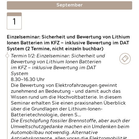
September
1
Einzelseminar: Sicherheit und Bewertung von Lithium
Ionen Batterien im KFZ — inklusive Bewertung im DAT
System (2 Termine, nicht einzeln buchbar)
Termin 1/2: Einzelseminar: Sicherheit und
Bewertung von Lithium Ionen Batterien
im KFZ — inklusive Bewertung im DAT
System
8.30—16.30 Uhr
Die Bewertung von Elektrofahrzeugen gewinnt
zunehmend an Bedeutung – und damit auch das
Wissen rund um die Hochvoltbatterie. In diesem
Seminar erhalten Sie einen praxisnahen Überblick
über die Grundlagen der Lithium-Ionen-
Batterietechnologie, deren S…
Die Erschöpfung fossiler Brennstoffe, aber auch der
Umweltschutzgedanke machen ein Umdenken beim
Automobilbau notwendig. Alternative
Antriebskonzepte, allen voran die Elektromobilität,