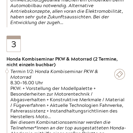
Umweltschutzgedanke machen ein Umdenken beim
Automobilbau notwendig. Alternative
Antriebskonzepte, allen voran die Elektromobilität,
haben sehr gute Zukunftsaussichten. Bei der
Entwicklung der zugeh…
3
Honda Kombiseminar PKW & Motorrad (2 Termine,
nicht einzeln buchbar)
Termin 1/2: Honda Kombiseminar PKW &
Motorrad
8.30—16.00 Uhr
PKW: + Vorstellung der Modellpalette +
Besonderheiten zur Motorentechnik /
Abgasverhalten + Konstruktive Merkmale / Material
/ Fügeverfahren + Aktuelle Technologien Fahrwerke,
Fahrerassistenz + Instandhaltungsrichtlinien des
Herstellers Moto…
Bei diesem Kombinationsseminar werden die
Teilnehmer*Innen an der top ausgestatteten Honda-