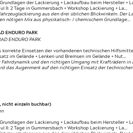
 Grundlagen der Lackierung + Lackaufbau beim Hersteller +
 II: 2 Tage in Gummersbach + Workshop Lackierung + La…
ahrzeuglackierung aus den drei üblichen Blickwinkeln. Der 
den nötigen Mix aus physikalisch- / chemischem Grundlage…
RAD ENDURO PARK
RRAD ENDURO PARK
s korrekte Einsetzen der vorhandenen technischen Hilfsmitt
nsatz im Gelände + Lenken und Bremsen im Gelände + Nut…
 Fahrdynamik und den richtigen Umgang mit Krafträdern in al
rd das Augenmerk auf den richtigen Einsatz der technischen 
 nicht einzeln buchbar)
en
 Grundlagen der Lackierung + Lackaufbau beim Hersteller +
 II: 2 Tage in Gummersbach + Workshop Lackierung + La…