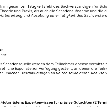
rk im gesamten Tätigkeitsfeld des Sachverständigen für Sc
 Theorie und Praxis, als auch die Schadenaufnahme und die 
 Vorbereitung und Ausübung einer Tätigkeit des Sachverst
ar
inar
der Schadensquelle werden dem Teilnehmer ebenso vermittel
etliche Exponate zur Verfügung gestellt, an denen die Tei
den üblichen Beschädigungen an Reifen sowie deren Analyse 
otorrädern: Expertenwissen für präzise Gutachten (2 Termin