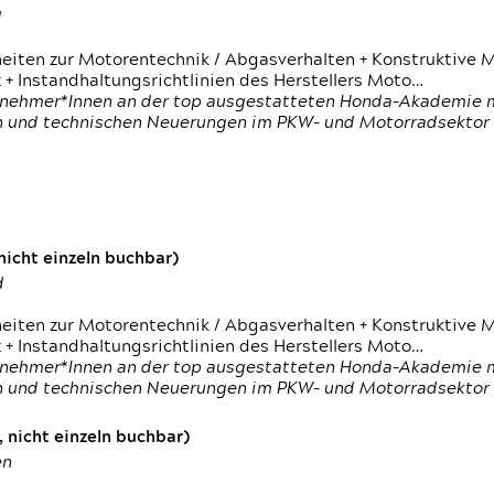
d
heiten zur Motorentechnik / Abgasverhalten + Konstruktive M
 + Instandhaltungsrichtlinien des Herstellers Moto…
nehmer*Innen an der top ausgestatteten Honda-Akademie mi
en und technischen Neuerungen im PKW- und Motorradsektor
icht einzeln buchbar)
d
heiten zur Motorentechnik / Abgasverhalten + Konstruktive M
 + Instandhaltungsrichtlinien des Herstellers Moto…
nehmer*Innen an der top ausgestatteten Honda-Akademie mi
en und technischen Neuerungen im PKW- und Motorradsektor
 nicht einzeln buchbar)
en