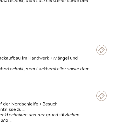
Labortechnik, dem Lackhersteller sowie dem
 Lackaufbau im Handwerk + Mängel und
Labortechnik, dem Lackhersteller sowie dem
f der Nordschleife + Besuch
ntnisse zu…
enktechniken und der grundsätzlichen
n und…