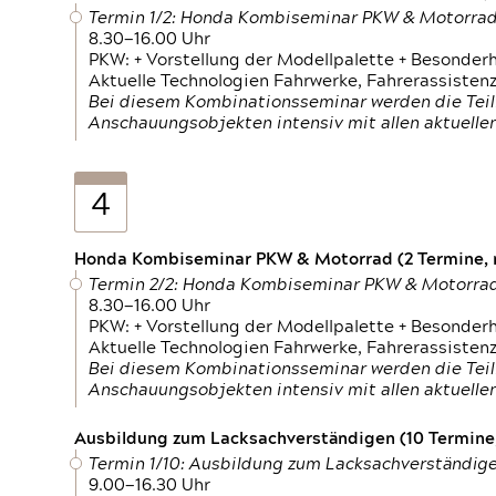
Termin 1/2: Honda Kombiseminar PKW & Motorra
8.30—16.00 Uhr
PKW: + Vorstellung der Modellpalette + Besonder
Aktuelle Technologien Fahrwerke, Fahrerassistenz
Bei diesem Kombinationsseminar werden die Teil
Anschauungsobjekten intensiv mit allen aktuell
4
Honda Kombiseminar PKW & Motorrad (2 Termine, n
Termin 2/2: Honda Kombiseminar PKW & Motorra
8.30—16.00 Uhr
PKW: + Vorstellung der Modellpalette + Besonder
Aktuelle Technologien Fahrwerke, Fahrerassistenz
Bei diesem Kombinationsseminar werden die Teil
Anschauungsobjekten intensiv mit allen aktuell
Ausbildung zum Lacksachverständigen (10 Termine,
Termin 1/10: Ausbildung zum Lacksachverständig
9.00—16.30 Uhr