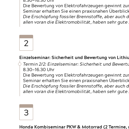
8.30—16.30 Uhr
Die Bewertung von Elektrofahrzeugen gewinnt zu
Seminar erhalten Sie einen praxisnahen Überblic
Die Erschöpfung fossiler Brennstoffe, aber auc
allen voran die Elektromobilität, haben sehr gut
2
Einzelseminar: Sicherheit und Bewertung von Lithi
Termin 2/2: Einzelseminar: Sicherheit und Bewer
8.30—16.30 Uhr
Die Bewertung von Elektrofahrzeugen gewinnt zu
Seminar erhalten Sie einen praxisnahen Überblic
Die Erschöpfung fossiler Brennstoffe, aber auc
allen voran die Elektromobilität, haben sehr gut
3
Honda Kombiseminar PKW & Motorrad (2 Termine, n