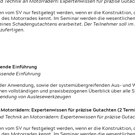
d Technik an Motorrädern: Expertenwissen für präzise Guta
 vom SV nur festgelegt werden, wenn er die Konstruktion, 
g des Motorrades kennt. Im Seminar werden die wesentliche
ines Schadengutachtens erarbeitet. Der Teilnehmer soll im 
zufertigen.
sende Einführung
assende Einführung
n der Anwendung, sowie der systemübergreifenden Aus- und 
nen vollständigen und praxisbezogenen Überblick über alle 
wendung von Auslesewerkzeugen
otorrädern: Expertenwissen für präzise Gutachten (2 Termin
d Technik an Motorrädern: Expertenwissen für präzise Guta
 vom SV nur festgelegt werden, wenn er die Konstruktion, 
g des Motorrades kennt. Im Seminar werden die wesentliche