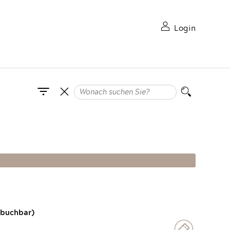
Login
 buchbar)