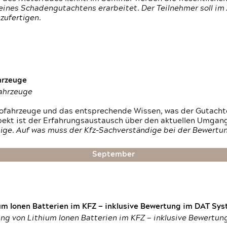
ines Schadengutachtens erarbeitet. Der Teilnehmer soll im 
zufertigen.
hrzeuge
fahrzeuge
ktrofahrzeuge und das entsprechende Wissen, was der Gutach
pekt ist der Erfahrungsaustausch über den aktuellen Umgan
ige. Auf was muss der Kfz-Sachverständige bei der Bewertun
September
um Ionen Batterien im KFZ — inklusive Bewertung im DAT Syst
tung von Lithium Ionen Batterien im KFZ — inklusive Bewertu