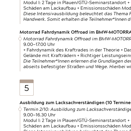
Modul I: 2 Tage in Plauen/GTÜ-Seminarstandort +
Schäden am Lackaufbau + Emissionsschäden Modul
Diese Intensivausbildung beleuchtet das Thema F
Handwerk. Somit erhalten die Teilnehmer*Innen 
Motorrad Fahrdynamik Offroad im BMW-MOTOR
Motorrad Fahrdynamik Offroad im BMW-MOTO
9.00—17.00 Uhr
+ Fahrdynamik des Kraftrades in der Theorie + Da
Gelände mit Krafträdern + Richtiger Leistungsei
Die Teilnehmer*Innen erlernen die Grundlagen der
abseits befestigter Straßen und Wege. Hierbei wi
5
Ausbildung zum Lacksachverständigen (10 Termine,
Termin 2/10: Ausbildung zum Lacksachverständig
9.00—16.30 Uhr
Modul I: 2 Tage in Plauen/GTÜ-Seminarstandort +
Schäden am Lackaufbau + Emissionsschäden Modul