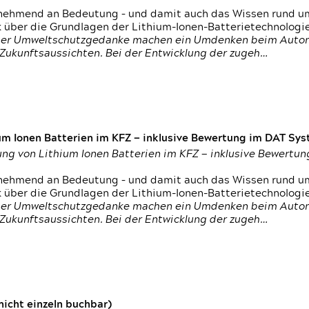
nehmend an Bedeutung – und damit auch das Wissen rund um
k über die Grundlagen der Lithium-Ionen-Batterietechnologi
h der Umweltschutzgedanke machen ein Umdenken beim Autom
e Zukunftsaussichten. Bei der Entwicklung der zugeh…
um Ionen Batterien im KFZ — inklusive Bewertung im DAT Syst
tung von Lithium Ionen Batterien im KFZ — inklusive Bewert
nehmend an Bedeutung – und damit auch das Wissen rund um
k über die Grundlagen der Lithium-Ionen-Batterietechnologi
h der Umweltschutzgedanke machen ein Umdenken beim Autom
e Zukunftsaussichten. Bei der Entwicklung der zugeh…
icht einzeln buchbar)