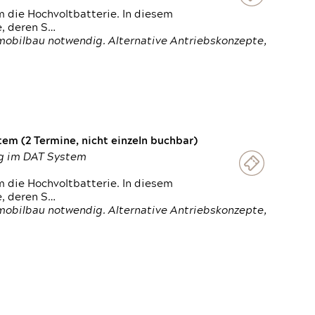
 die Hochvoltbatterie. In diesem
e, deren S…
obilbau notwendig. Alternative Antriebskonzepte,
em (2 Termine, nicht einzeln buchbar)
ung im DAT System
 die Hochvoltbatterie. In diesem
e, deren S…
obilbau notwendig. Alternative Antriebskonzepte,