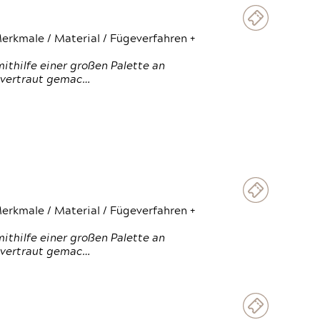
erkmale / Material / Fügeverfahren +
thilfe einer großen Palette an
 vertraut gemac…
erkmale / Material / Fügeverfahren +
thilfe einer großen Palette an
 vertraut gemac…