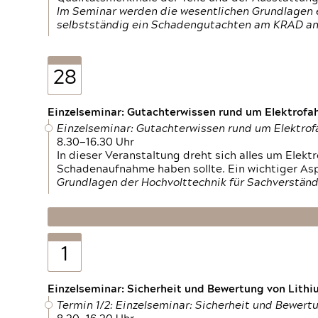
Im Seminar werden die wesentlichen Grundlagen e
selbstständig ein Schadengutachten am KRAD an
28
Einzelseminar: Gutachterwissen rund um Elektrofa
Einzelseminar: Gutachterwissen rund um Elektro
8.30—16.30 Uhr
In dieser Veranstaltung dreht sich alles um Ele
Schadenaufnahme haben sollte. Ein wichtiger As
Grundlagen der Hochvolttechnik für Sachverständ
1
Einzelseminar: Sicherheit und Bewertung von Lithi
Termin 1/2: Einzelseminar: Sicherheit und Bewer