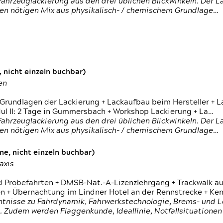
ahrzeuglackierung aus den drei üblichen Blickwinkeln. Der 
den nötigen Mix aus physikalisch- / chemischem Grundlage…
 nicht einzeln buchbar)
en
 Grundlagen der Lackierung + Lackaufbau beim Hersteller +
 II: 2 Tage in Gummersbach + Workshop Lackierung + La…
ahrzeuglackierung aus den drei üblichen Blickwinkeln. Der 
den nötigen Mix aus physikalisch- / chemischem Grundlage…
e, nicht einzeln buchbar)
axis
d Probefahrten + DMSB-Nat.-A-Lizenzlehrgang + Trackwalk au
 Übernachtung im Lindner Hotel an der Rennstrecke + Ken
ntnisse zu Fahrdynamik, Fahrwerkstechnologie, Brems- und L
 Zudem werden Flaggenkunde, Ideallinie, Notfallsituatione