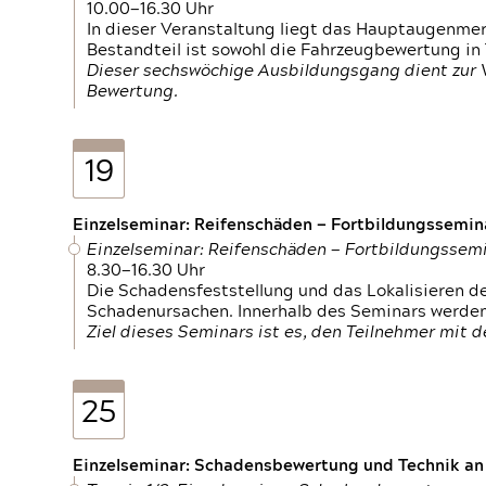
10.00—16.30 Uhr
In dieser Veranstaltung liegt das Hauptaugenme
Bestandteil ist sowohl die Fahrzeugbewertung in
Dieser sechswöchige Ausbildungsgang dient zur
Bewertung.
19
Einzelseminar: Reifenschäden — Fortbildungssemin
Einzelseminar: Reifenschäden — Fortbildungssem
8.30—16.30 Uhr
Die Schadensfeststellung und das Lokalisieren 
Schadenursachen. Innerhalb des Seminars werden 
Ziel dieses Seminars ist es, den Teilnehmer mit 
25
Einzelseminar: Schadensbewertung und Technik an M