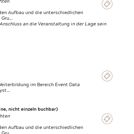
chten
den Aufbau und die unterschiedlichen
n Gru…
Anschluss an die Veranstaltung in der Lage sein
Weiterbildung im Bereich Event Data
Syst…
e, nicht einzeln buchbar)
chten
den Aufbau und die unterschiedlichen
n Gru…