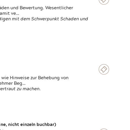
häden und Bewertung. Wesentlicher
damit ve…
ändigen mit dem Schwerpunkt Schaden und
t wie Hinweise zur Behebung von
lnehmer Beg…
vertraut zu machen.
e, nicht einzeln buchbar)