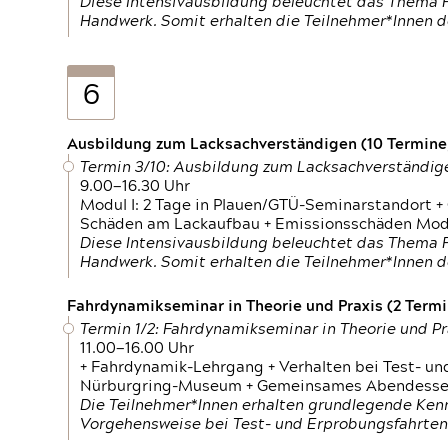
Diese Intensivausbildung beleuchtet das Thema F
Handwerk. Somit erhalten die Teilnehmer*Innen 
6
Ausbildung zum Lacksachverständigen (10 Termine,
Termin 3/10: Ausbildung zum Lacksachverständig
9.00—16.30 Uhr
Modul I: 2 Tage in Plauen/GTÜ-Seminarstandort +
Schäden am Lackaufbau + Emissionsschäden Modul
Diese Intensivausbildung beleuchtet das Thema F
Handwerk. Somit erhalten die Teilnehmer*Innen 
Fahrdynamikseminar in Theorie und Praxis (2 Termin
Termin 1/2: Fahrdynamikseminar in Theorie und Pr
11.00—16.00 Uhr
+ Fahrdynamik-Lehrgang + Verhalten bei Test- un
Nürburgring-Museum + Gemeinsames Abendessen +
Die Teilnehmer*Innen erhalten grundlegende Ken
Vorgehensweise bei Test- und Erprobungsfahrten.