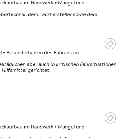
 Lackaufbau im Handwerk + Mängel und
Labortechnik, dem Lackhersteller sowie dem
el + Besonderheiten des Fahrens im
ltäglichen aber auch in kritischen Fahrsituationen
Hilfsmittel gerichtet.
 Lackaufbau im Handwerk + Mängel und