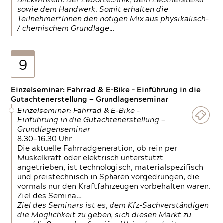
Blickwinkeln. Der Labortechnik, dem Lackhersteller
sowie dem Handwerk. Somit erhalten die
Teilnehmer*Innen den nötigen Mix aus physikalisch-
/ chemischem Grundlage…
9
Einzelseminar: Fahrrad & E-Bike - Einführung in die
Gutachtenerstellung — Grundlagenseminar
Einzelseminar: Fahrrad & E-Bike -
Einführung in die Gutachtenerstellung —
Grundlagenseminar
8.30—16.30 Uhr
Die aktuelle Fahrradgeneration, ob rein per
Muskelkraft oder elektrisch unterstützt
angetrieben, ist technologisch, materialspezifisch
und preistechnisch in Sphären vorgedrungen, die
vormals nur den Kraftfahrzeugen vorbehalten waren.
Ziel des Semina…
Ziel des Seminars ist es, dem Kfz-Sachverständigen
die Möglichkeit zu geben, sich diesen Markt zu