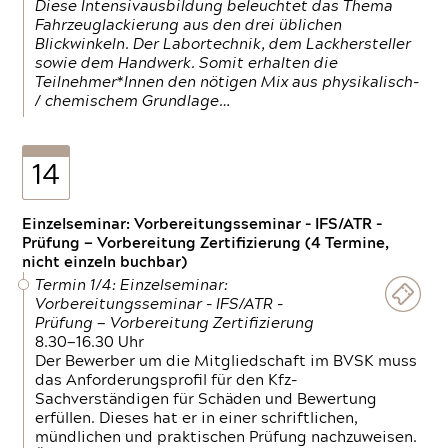
Diese Intensivausbildung beleuchtet das Thema
Fahrzeuglackierung aus den drei üblichen
Blickwinkeln. Der Labortechnik, dem Lackhersteller
sowie dem Handwerk. Somit erhalten die
Teilnehmer*Innen den nötigen Mix aus physikalisch-
/ chemischem Grundlage…
14
Einzelseminar: Vorbereitungsseminar - IFS/ATR -
Prüfung — Vorbereitung Zertifizierung (4 Termine,
nicht einzeln buchbar)
Termin 1/4: Einzelseminar:
Vorbereitungsseminar - IFS/ATR -
Prüfung — Vorbereitung Zertifizierung
8.30—16.30 Uhr
Der Bewerber um die Mitgliedschaft im BVSK muss
das Anforderungsprofil für den Kfz-
Sachverständigen für Schäden und Bewertung
erfüllen. Dieses hat er in einer schriftlichen,
mündlichen und praktischen Prüfung nachzuweisen.