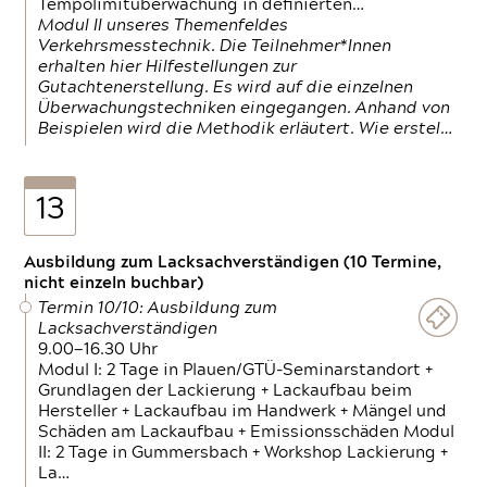
Tempolimitüberwachung in definierten…
Modul II unseres Themenfeldes
Verkehrsmesstechnik. Die Teilnehmer*Innen
erhalten hier Hilfestellungen zur
Gutachtenerstellung. Es wird auf die einzelnen
Überwachungstechniken eingegangen. Anhand von
Beispielen wird die Methodik erläutert. Wie erstel…
13
Ausbildung zum Lacksachverständigen (10 Termine,
nicht einzeln buchbar)
Termin 10/10: Ausbildung zum
Lacksachverständigen
9.00—16.30 Uhr
Modul I: 2 Tage in Plauen/GTÜ-Seminarstandort +
Grundlagen der Lackierung + Lackaufbau beim
Hersteller + Lackaufbau im Handwerk + Mängel und
Schäden am Lackaufbau + Emissionsschäden Modul
II: 2 Tage in Gummersbach + Workshop Lackierung +
La…