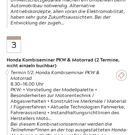
Umweltschutzgedanke machen ein Umdenken beim
Automobilbau notwendig. Alternative
Antriebskonzepte, allen voran die Elektromobilität,
haben sehr gute Zukunftsaussichten. Bei der
Entwicklung der zugeh…
3
Honda Kombiseminar PKW & Motorrad (2 Termine,
nicht einzeln buchbar)
Termin 1/2: Honda Kombiseminar PKW &
Motorrad
8.30—16.00 Uhr
PKW: + Vorstellung der Modellpalette +
Besonderheiten zur Motorentechnik /
Abgasverhalten + Konstruktive Merkmale / Material
/ Fügeverfahren + Aktuelle Technologien Fahrwerke,
Fahrerassistenz + Instandhaltungsrichtlinien des
Herstellers Moto…
Bei diesem Kombinationsseminar werden die
Teilnehmer*Innen an der top ausgestatteten Honda-