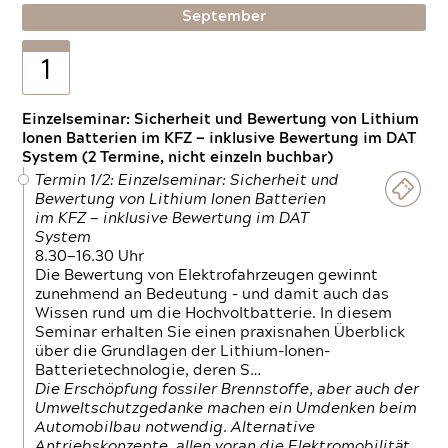
September
1
Einzelseminar: Sicherheit und Bewertung von Lithium
Ionen Batterien im KFZ — inklusive Bewertung im DAT
System (2 Termine, nicht einzeln buchbar)
Termin 1/2: Einzelseminar: Sicherheit und
Bewertung von Lithium Ionen Batterien
im KFZ — inklusive Bewertung im DAT
System
8.30—16.30 Uhr
Die Bewertung von Elektrofahrzeugen gewinnt
zunehmend an Bedeutung – und damit auch das
Wissen rund um die Hochvoltbatterie. In diesem
Seminar erhalten Sie einen praxisnahen Überblick
über die Grundlagen der Lithium-Ionen-
Batterietechnologie, deren S…
Die Erschöpfung fossiler Brennstoffe, aber auch der
Umweltschutzgedanke machen ein Umdenken beim
Automobilbau notwendig. Alternative
Antriebskonzepte, allen voran die Elektromobilität,