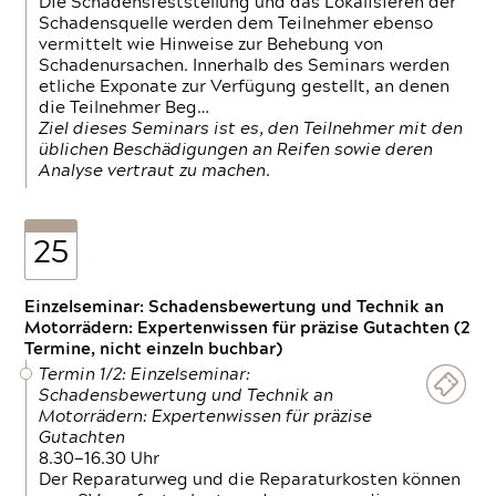
Die Schadensfeststellung und das Lokalisieren der
Schadensquelle werden dem Teilnehmer ebenso
vermittelt wie Hinweise zur Behebung von
Schadenursachen. Innerhalb des Seminars werden
etliche Exponate zur Verfügung gestellt, an denen
die Teilnehmer Beg…
Ziel dieses Seminars ist es, den Teilnehmer mit den
üblichen Beschädigungen an Reifen sowie deren
Analyse vertraut zu machen.
25
Einzelseminar: Schadensbewertung und Technik an
Motorrädern: Expertenwissen für präzise Gutachten (2
Termine, nicht einzeln buchbar)
Termin 1/2: Einzelseminar:
Schadensbewertung und Technik an
Motorrädern: Expertenwissen für präzise
Gutachten
8.30—16.30 Uhr
Der Reparaturweg und die Reparaturkosten können