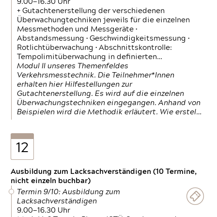
9.00—16.30 Uhr
+ Gutachtenerstellung der verschiedenen
Überwachungtechniken jeweils für die einzelnen
Messmethoden und Messgeräte •
Abstandsmessung • Geschwindigkeitsmessung •
Rotlichtüberwachung • Abschnittskontrolle:
Tempolimitüberwachung in definierten…
Modul II unseres Themenfeldes
Verkehrsmesstechnik. Die Teilnehmer*Innen
erhalten hier Hilfestellungen zur
Gutachtenerstellung. Es wird auf die einzelnen
Überwachungstechniken eingegangen. Anhand von
Beispielen wird die Methodik erläutert. Wie erstel…
12
Ausbildung zum Lacksachverständigen (10 Termine,
nicht einzeln buchbar)
Termin 9/10: Ausbildung zum
Lacksachverständigen
9.00—16.30 Uhr