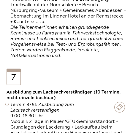
Trackwalk auf der Nordschleife + Besuch
Nürburgring-Museum + Gemeinsames Abendessen +
Übernachtung im Lindner Hotel an der Rennstrecke
+ Kenntnisse zu…
Die Teilnehmer*Innen erhalten grundlegende
Kenntnisse zu Fahrdynamik, Fahrwerkstechnologie,
Brems- und Lenktechniken und der grundsätzlichen
Vorgehensweise bei Test- und Erprobungsfahrten.
Zudem werden Flaggenkunde, Ideallinie,
Notfallsituationen und…
7
Ausbildung zum Lacksachverständigen (10 Termine,
nicht einzeln buchbar)
Termin 4/10: Ausbildung zum
Lacksachverständigen
9.00—16.30 Uhr
Modul I: 2 Tage in Plauen/GTÜ-Seminarstandort +
Grundlagen der Lackierung + Lackaufbau beim
Hersteller + Lackaufbau im Handwerk + Mängel und