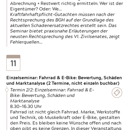
Abrechnung + Restwert richtig ermitteln: Wer ist der
Eigentümer? Oder: We…
Kraftfahrhaftpflicht-Gutachten müssen nach der
Rechtsprechung des BGH auf der Grundlage des
aktuellen Schadenersatzrechtes erstellt sein. Das
Seminar bietet praxisnahe Erläuterungen der
neusten Rechtsprechung des VI. Zivilsenates, zeigt
Fehlerquellen…
11
Einzelseminar: Fahrrad & E-Bike: Bewertung, Schäden
und Marktanalyse (2 Termine, nicht einzeln buchbar)
Termin 2/2: Einzelseminar: Fahrrad & E-
Bike: Bewertung, Schäden und
Marktanalyse
8.30—16.30 Uhr
Fahrrad ist nicht gleich Fahrrad. Marke, Werkstoffe
und Technik, ob Muskelkraft oder E-Bike, gestalten
den Preis. Es bleiben keine Wünsche offen und nach
oben gibt es keine Grenzen. In dieser Veranstaltung