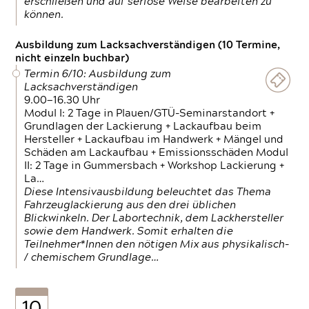
erschließen und auf seriöse Weise bearbeiten zu
können.
Ausbildung zum Lacksachverständigen (10 Termine,
nicht einzeln buchbar)
Termin 6/10: Ausbildung zum
Lacksachverständigen
9.00—16.30 Uhr
Modul I: 2 Tage in Plauen/GTÜ-Seminarstandort +
Grundlagen der Lackierung + Lackaufbau beim
Hersteller + Lackaufbau im Handwerk + Mängel und
Schäden am Lackaufbau + Emissionsschäden Modul
II: 2 Tage in Gummersbach + Workshop Lackierung +
La…
Diese Intensivausbildung beleuchtet das Thema
Fahrzeuglackierung aus den drei üblichen
Blickwinkeln. Der Labortechnik, dem Lackhersteller
sowie dem Handwerk. Somit erhalten die
Teilnehmer*Innen den nötigen Mix aus physikalisch-
/ chemischem Grundlage…