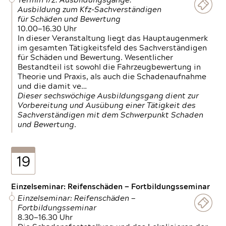
Termin 1/2: Ausbildungsgänge:
Ausbildung zum Kfz-Sachverständigen
für Schäden und Bewertung
10.00—16.30 Uhr
In dieser Veranstaltung liegt das Hauptaugenmerk
im gesamten Tätigkeitsfeld des Sachverständigen
für Schäden und Bewertung. Wesentlicher
Bestandteil ist sowohl die Fahrzeugbewertung in
Theorie und Praxis, als auch die Schadenaufnahme
und die damit ve…
Dieser sechswöchige Ausbildungsgang dient zur
Vorbereitung und Ausübung einer Tätigkeit des
Sachverständigen mit dem Schwerpunkt Schaden
und Bewertung.
19
Einzelseminar: Reifenschäden — Fortbildungsseminar
Einzelseminar: Reifenschäden —
Fortbildungsseminar
8.30—16.30 Uhr