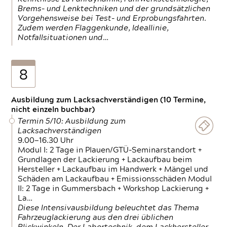
Brems- und Lenktechniken und der grundsätzlichen
Vorgehensweise bei Test- und Erprobungsfahrten.
Zudem werden Flaggenkunde, Ideallinie,
Notfallsituationen und…
8
Ausbildung zum Lacksachverständigen (10 Termine,
nicht einzeln buchbar)
Termin 5/10: Ausbildung zum
Lacksachverständigen
9.00—16.30 Uhr
Modul I: 2 Tage in Plauen/GTÜ-Seminarstandort +
Grundlagen der Lackierung + Lackaufbau beim
Hersteller + Lackaufbau im Handwerk + Mängel und
Schäden am Lackaufbau + Emissionsschäden Modul
II: 2 Tage in Gummersbach + Workshop Lackierung +
La…
Diese Intensivausbildung beleuchtet das Thema
Fahrzeuglackierung aus den drei üblichen