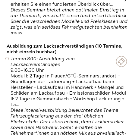
erhalten Sie einen fundierten Überblick über…
Dieses Seminar bietet einen optimalen Einstieg in
die Thematik, verschafft einen fundierten Überblick
über die verschiednen Modelle und Preisklassen und
zeigt, was ein seriöses Fahrradgutachten beinhalten
muss.
Ausbildung zum Lacksachverständigen (10 Termine,
nicht einzeln buchbar)
Termin 8/10: Ausbildung zum
Lacksachverständigen
9.00—16.30 Uhr
Modul I: 2 Tage in Plauen/GTÜ-Seminarstandort +
Grundlagen der Lackierung + Lackaufbau beim
Hersteller + Lackaufbau im Handwerk + Mängel und
Schäden am Lackaufbau + Emissionsschäden Modul
II: 2 Tage in Gummersbach + Workshop Lackierung +
La…
Diese Intensivausbildung beleuchtet das Thema
Fahrzeuglackierung aus den drei üblichen
Blickwinkeln. Der Labortechnik, dem Lackhersteller
sowie dem Handwerk. Somit erhalten die
Teilnehmer*Innen den nötigen Mix aus physikalisch-