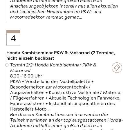
Akademie mithilfe einer großen Palette an
Anschauungsobjekten intensiv mit allen aktuellen
und technischen Neuerungen im PKW- und
Motorradsektor vertraut gemac…
4
Honda Kombiseminar PKW & Motorrad (2 Termine,
nicht einzeln buchbar)
Termin 2/2: Honda Kombiseminar PKW &
Motorrad
8.30—16.00 Uhr
PKW: + Vorstellung der Modellpalette +
Besonderheiten zur Motorentechnik /
Abgasverhalten + Konstruktive Merkmale / Material
/ Fügeverfahren + Aktuelle Technologien Fahrwerke,
Fahrerassistenz + Instandhaltungsrichtlinien des
Herstellers Moto…
Bei diesem Kombinationsseminar werden die
Teilnehmer*Innen an der top ausgestatteten Honda-
Akademie mithilfe einer großen Palette an