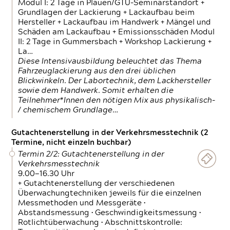
Modul I: 2 Tage in Plauen/GTÜ-Seminarstandort +
Grundlagen der Lackierung + Lackaufbau beim
Hersteller + Lackaufbau im Handwerk + Mängel und
Schäden am Lackaufbau + Emissionsschäden Modul
II: 2 Tage in Gummersbach + Workshop Lackierung +
La…
Diese Intensivausbildung beleuchtet das Thema
Fahrzeuglackierung aus den drei üblichen
Blickwinkeln. Der Labortechnik, dem Lackhersteller
sowie dem Handwerk. Somit erhalten die
Teilnehmer*Innen den nötigen Mix aus physikalisch-
/ chemischem Grundlage…
Gutachtenerstellung in der Verkehrsmesstechnik (2
Termine, nicht einzeln buchbar)
Termin 2/2: Gutachtenerstellung in der
Verkehrsmesstechnik
9.00—16.30 Uhr
+ Gutachtenerstellung der verschiedenen
Überwachungtechniken jeweils für die einzelnen
Messmethoden und Messgeräte •
Abstandsmessung • Geschwindigkeitsmessung •
Rotlichtüberwachung • Abschnittskontrolle: