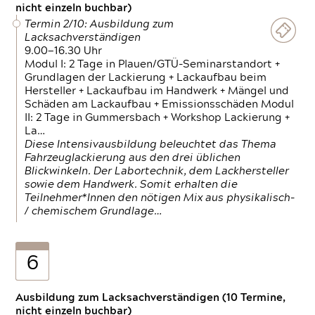
nicht einzeln buchbar)
Termin 2/10: Ausbildung zum
Lacksachverständigen
9.00—16.30 Uhr
Modul I: 2 Tage in Plauen/GTÜ-Seminarstandort +
Grundlagen der Lackierung + Lackaufbau beim
Hersteller + Lackaufbau im Handwerk + Mängel und
Schäden am Lackaufbau + Emissionsschäden Modul
II: 2 Tage in Gummersbach + Workshop Lackierung +
La…
Diese Intensivausbildung beleuchtet das Thema
Fahrzeuglackierung aus den drei üblichen
Blickwinkeln. Der Labortechnik, dem Lackhersteller
sowie dem Handwerk. Somit erhalten die
Teilnehmer*Innen den nötigen Mix aus physikalisch-
/ chemischem Grundlage…
6
Ausbildung zum Lacksachverständigen (10 Termine,
nicht einzeln buchbar)