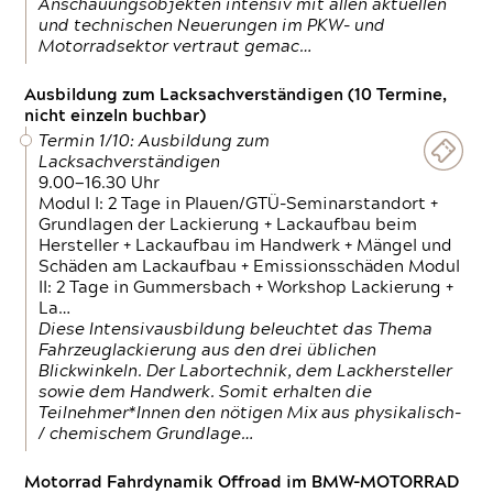
Anschauungsobjekten intensiv mit allen aktuellen
und technischen Neuerungen im PKW- und
Motorradsektor vertraut gemac…
Ausbildung zum Lacksachverständigen (10 Termine,
nicht einzeln buchbar)
Termin 1/10: Ausbildung zum
Lacksachverständigen
9.00—16.30 Uhr
Modul I: 2 Tage in Plauen/GTÜ-Seminarstandort +
Grundlagen der Lackierung + Lackaufbau beim
Hersteller + Lackaufbau im Handwerk + Mängel und
Schäden am Lackaufbau + Emissionsschäden Modul
II: 2 Tage in Gummersbach + Workshop Lackierung +
La…
Diese Intensivausbildung beleuchtet das Thema
Fahrzeuglackierung aus den drei üblichen
Blickwinkeln. Der Labortechnik, dem Lackhersteller
sowie dem Handwerk. Somit erhalten die
Teilnehmer*Innen den nötigen Mix aus physikalisch-
/ chemischem Grundlage…
Motorrad Fahrdynamik Offroad im BMW-MOTORRAD