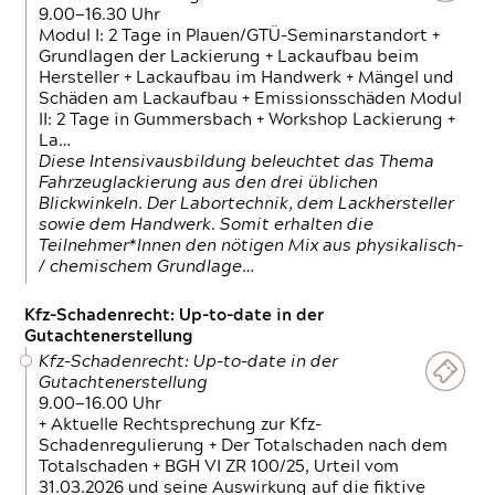
9.00—16.30 Uhr
Modul I: 2 Tage in Plauen/GTÜ-Seminarstandort +
Grundlagen der Lackierung + Lackaufbau beim
Hersteller + Lackaufbau im Handwerk + Mängel und
Schäden am Lackaufbau + Emissionsschäden Modul
II: 2 Tage in Gummersbach + Workshop Lackierung +
La…
Diese Intensivausbildung beleuchtet das Thema
Fahrzeuglackierung aus den drei üblichen
Blickwinkeln. Der Labortechnik, dem Lackhersteller
sowie dem Handwerk. Somit erhalten die
Teilnehmer*Innen den nötigen Mix aus physikalisch-
/ chemischem Grundlage…
Kfz-Schadenrecht: Up-to-date in der
Gutachtenerstellung
Kfz-Schadenrecht: Up-to-date in der
Gutachtenerstellung
9.00—16.00 Uhr
+ Aktuelle Rechtsprechung zur Kfz-
Schadenregulierung + Der Totalschaden nach dem
Totalschaden + BGH VI ZR 100/25, Urteil vom
31.03.2026 und seine Auswirkung auf die fiktive