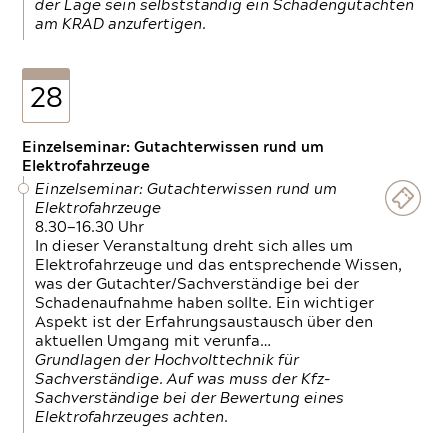
der Lage sein selbstständig ein Schadengutachten
am KRAD anzufertigen.
28
Einzelseminar: Gutachterwissen rund um
Elektrofahrzeuge
Einzelseminar: Gutachterwissen rund um
Elektrofahrzeuge
8.30—16.30 Uhr
In dieser Veranstaltung dreht sich alles um
Elektrofahrzeuge und das entsprechende Wissen,
was der Gutachter/Sachverständige bei der
Schadenaufnahme haben sollte. Ein wichtiger
Aspekt ist der Erfahrungsaustausch über den
aktuellen Umgang mit verunfa…
Grundlagen der Hochvolttechnik für
Sachverständige. Auf was muss der Kfz-
Sachverständige bei der Bewertung eines
Elektrofahrzeuges achten.