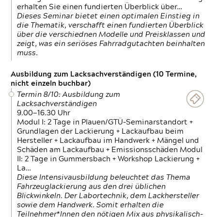
erhalten Sie einen fundierten Überblick über…
Dieses Seminar bietet einen optimalen Einstieg in
die Thematik, verschafft einen fundierten Überblick
über die verschiednen Modelle und Preisklassen und
zeigt, was ein seriöses Fahrradgutachten beinhalten
muss.
Ausbildung zum Lacksachverständigen (10 Termine,
nicht einzeln buchbar)
Termin 8/10: Ausbildung zum
Lacksachverständigen
9.00—16.30 Uhr
Modul I: 2 Tage in Plauen/GTÜ-Seminarstandort +
Grundlagen der Lackierung + Lackaufbau beim
Hersteller + Lackaufbau im Handwerk + Mängel und
Schäden am Lackaufbau + Emissionsschäden Modul
II: 2 Tage in Gummersbach + Workshop Lackierung +
La…
Diese Intensivausbildung beleuchtet das Thema
Fahrzeuglackierung aus den drei üblichen
Blickwinkeln. Der Labortechnik, dem Lackhersteller
sowie dem Handwerk. Somit erhalten die
Teilnehmer*Innen den nötigen Mix aus physikalisch-