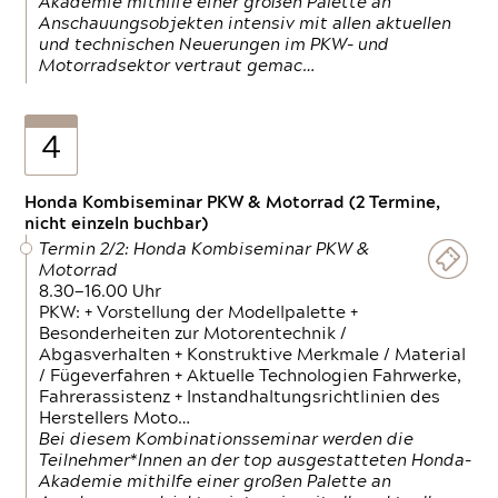
Akademie mithilfe einer großen Palette an
Anschauungsobjekten intensiv mit allen aktuellen
und technischen Neuerungen im PKW- und
Motorradsektor vertraut gemac…
4
Honda Kombiseminar PKW & Motorrad (2 Termine,
nicht einzeln buchbar)
Termin 2/2: Honda Kombiseminar PKW &
Motorrad
8.30—16.00 Uhr
PKW: + Vorstellung der Modellpalette +
Besonderheiten zur Motorentechnik /
Abgasverhalten + Konstruktive Merkmale / Material
/ Fügeverfahren + Aktuelle Technologien Fahrwerke,
Fahrerassistenz + Instandhaltungsrichtlinien des
Herstellers Moto…
Bei diesem Kombinationsseminar werden die
Teilnehmer*Innen an der top ausgestatteten Honda-
Akademie mithilfe einer großen Palette an