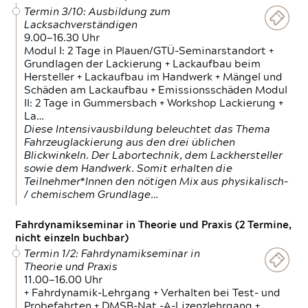
Termin 3/10: Ausbildung zum
Lacksachverständigen
9.00—16.30 Uhr
Modul I: 2 Tage in Plauen/GTÜ-Seminarstandort +
Grundlagen der Lackierung + Lackaufbau beim
Hersteller + Lackaufbau im Handwerk + Mängel und
Schäden am Lackaufbau + Emissionsschäden Modul
II: 2 Tage in Gummersbach + Workshop Lackierung +
La…
Diese Intensivausbildung beleuchtet das Thema
Fahrzeuglackierung aus den drei üblichen
Blickwinkeln. Der Labortechnik, dem Lackhersteller
sowie dem Handwerk. Somit erhalten die
Teilnehmer*Innen den nötigen Mix aus physikalisch-
/ chemischem Grundlage…
Fahrdynamikseminar in Theorie und Praxis (2 Termine,
nicht einzeln buchbar)
Termin 1/2: Fahrdynamikseminar in
Theorie und Praxis
11.00—16.00 Uhr
+ Fahrdynamik-Lehrgang + Verhalten bei Test- und
Probefahrten + DMSB-Nat.-A-Lizenzlehrgang +