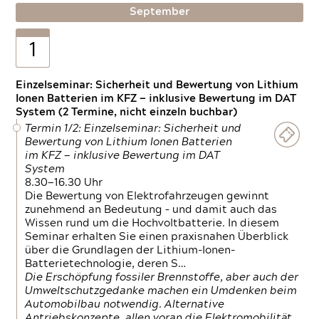
September
1
Einzelseminar: Sicherheit und Bewertung von Lithium
Ionen Batterien im KFZ — inklusive Bewertung im DAT
System (2 Termine, nicht einzeln buchbar)
Termin 1/2: Einzelseminar: Sicherheit und
Bewertung von Lithium Ionen Batterien
im KFZ — inklusive Bewertung im DAT
System
8.30—16.30 Uhr
Die Bewertung von Elektrofahrzeugen gewinnt
zunehmend an Bedeutung – und damit auch das
Wissen rund um die Hochvoltbatterie. In diesem
Seminar erhalten Sie einen praxisnahen Überblick
über die Grundlagen der Lithium-Ionen-
Batterietechnologie, deren S…
Die Erschöpfung fossiler Brennstoffe, aber auch der
Umweltschutzgedanke machen ein Umdenken beim
Automobilbau notwendig. Alternative
Antriebskonzepte, allen voran die Elektromobilität,