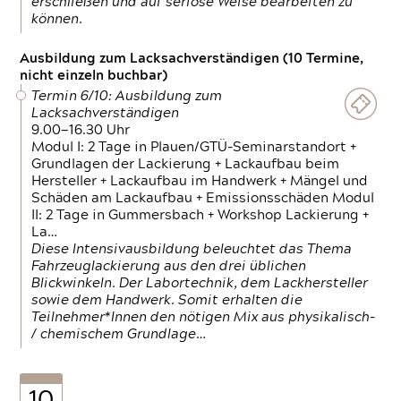
erschließen und auf seriöse Weise bearbeiten zu
können.
Ausbildung zum Lacksachverständigen (10 Termine,
nicht einzeln buchbar)
Termin 6/10: Ausbildung zum
Lacksachverständigen
9.00—16.30 Uhr
Modul I: 2 Tage in Plauen/GTÜ-Seminarstandort +
Grundlagen der Lackierung + Lackaufbau beim
Hersteller + Lackaufbau im Handwerk + Mängel und
Schäden am Lackaufbau + Emissionsschäden Modul
II: 2 Tage in Gummersbach + Workshop Lackierung +
La…
Diese Intensivausbildung beleuchtet das Thema
Fahrzeuglackierung aus den drei üblichen
Blickwinkeln. Der Labortechnik, dem Lackhersteller
sowie dem Handwerk. Somit erhalten die
Teilnehmer*Innen den nötigen Mix aus physikalisch-
/ chemischem Grundlage…