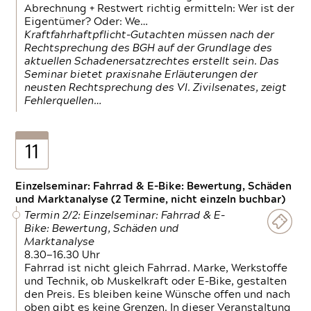
Abrechnung + Restwert richtig ermitteln: Wer ist der
Eigentümer? Oder: We…
Kraftfahrhaftpflicht-Gutachten müssen nach der
Rechtsprechung des BGH auf der Grundlage des
aktuellen Schadenersatzrechtes erstellt sein. Das
Seminar bietet praxisnahe Erläuterungen der
neusten Rechtsprechung des VI. Zivilsenates, zeigt
Fehlerquellen…
11
Einzelseminar: Fahrrad & E-Bike: Bewertung, Schäden
und Marktanalyse (2 Termine, nicht einzeln buchbar)
Termin 2/2: Einzelseminar: Fahrrad & E-
Bike: Bewertung, Schäden und
Marktanalyse
8.30—16.30 Uhr
Fahrrad ist nicht gleich Fahrrad. Marke, Werkstoffe
und Technik, ob Muskelkraft oder E-Bike, gestalten
den Preis. Es bleiben keine Wünsche offen und nach
oben gibt es keine Grenzen. In dieser Veranstaltung