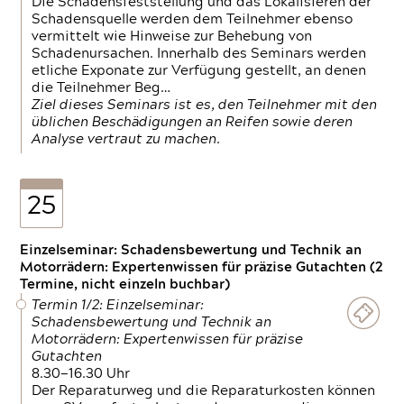
Die Schadensfeststellung und das Lokalisieren der
Schadensquelle werden dem Teilnehmer ebenso
vermittelt wie Hinweise zur Behebung von
Schadenursachen. Innerhalb des Seminars werden
etliche Exponate zur Verfügung gestellt, an denen
die Teilnehmer Beg…
Ziel dieses Seminars ist es, den Teilnehmer mit den
üblichen Beschädigungen an Reifen sowie deren
Analyse vertraut zu machen.
25
Einzelseminar: Schadensbewertung und Technik an
Motorrädern: Expertenwissen für präzise Gutachten (2
Termine, nicht einzeln buchbar)
Termin 1/2: Einzelseminar:
Schadensbewertung und Technik an
Motorrädern: Expertenwissen für präzise
Gutachten
8.30—16.30 Uhr
Der Reparaturweg und die Reparaturkosten können