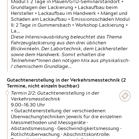
Modul I: 2 Tage in Plauen/GTÜ-Seminarstandort +
Grundlagen der Lackierung + Lackaufbau beim
Hersteller + Lackaufbau im Handwerk + Mängel und
Schäden am Lackaufbau + Emissionsschäden Modul
II: 2 Tage in Gummersbach + Workshop Lackierung +
La…
Diese Intensivausbildung beleuchtet das Thema
Fahrzeuglackierung aus den drei üblichen
Blickwinkeln. Der Labortechnik, dem Lackhersteller
sowie dem Handwerk. Somit erhalten die
Teilnehmer*Innen den nötigen Mix aus physikalisch-
/ chemischem Grundlage…
Gutachtenerstellung in der Verkehrsmesstechnik (2
Termine, nicht einzeln buchbar)
Termin 2/2: Gutachtenerstellung in der
Verkehrsmesstechnik
9.00—16.30 Uhr
+ Gutachtenerstellung der verschiedenen
Überwachungtechniken jeweils für die einzelnen
Messmethoden und Messgeräte •
Abstandsmessung • Geschwindigkeitsmessung •
Rotlichtüberwachung • Abschnittskontrolle: