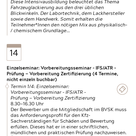
Diese Intensivausbildung beleuchtet das Thema
Fahrzeuglackierung aus den drei üblichen
Blickwinkeln. Der Labortechnik, dem Lackhersteller
sowie dem Handwerk. Somit erhalten die
Teilnehmer*Innen den nötigen Mix aus physikalisch-
/ chemischem Grundlage…
14
Einzelseminar: Vorbereitungsseminar - IFS/ATR -
Prüfung — Vorbereitung Zertifizierung (4 Termine,
nicht einzeln buchbar)
Termin 1/4: Einzelseminar:
Vorbereitungsseminar - IFS/ATR -
Prüfung — Vorbereitung Zertifizierung
8.30—16.30 Uhr
Der Bewerber um die Mitgliedschaft im BVSK muss
das Anforderungsprofil für den Kfz-
Sachverständigen für Schäden und Bewertung
erfüllen. Dieses hat er in einer schriftlichen,
mündlichen und praktischen Prüfung nachzuweisen.