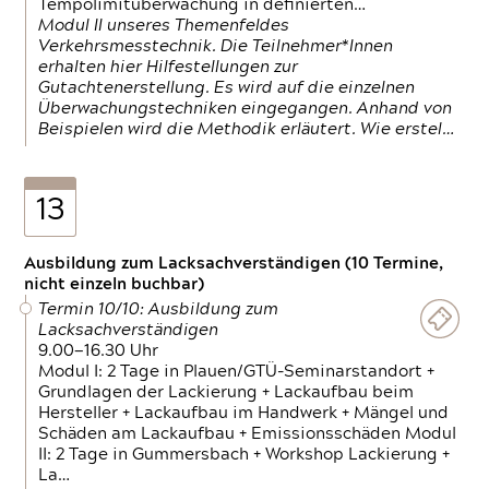
Tempolimitüberwachung in definierten…
Modul II unseres Themenfeldes
Verkehrsmesstechnik. Die Teilnehmer*Innen
erhalten hier Hilfestellungen zur
Gutachtenerstellung. Es wird auf die einzelnen
Überwachungstechniken eingegangen. Anhand von
Beispielen wird die Methodik erläutert. Wie erstel…
13
Ausbildung zum Lacksachverständigen (10 Termine,
nicht einzeln buchbar)
Termin 10/10: Ausbildung zum
Lacksachverständigen
9.00—16.30 Uhr
Modul I: 2 Tage in Plauen/GTÜ-Seminarstandort +
Grundlagen der Lackierung + Lackaufbau beim
Hersteller + Lackaufbau im Handwerk + Mängel und
Schäden am Lackaufbau + Emissionsschäden Modul
II: 2 Tage in Gummersbach + Workshop Lackierung +
La…