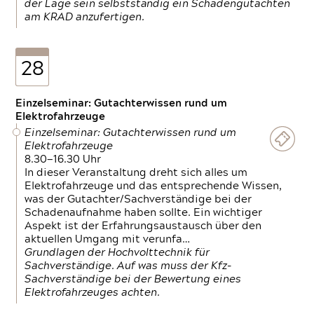
der Lage sein selbstständig ein Schadengutachten
am KRAD anzufertigen.
28
Einzelseminar: Gutachterwissen rund um
Elektrofahrzeuge
Einzelseminar: Gutachterwissen rund um
Elektrofahrzeuge
8.30—16.30 Uhr
In dieser Veranstaltung dreht sich alles um
Elektrofahrzeuge und das entsprechende Wissen,
was der Gutachter/Sachverständige bei der
Schadenaufnahme haben sollte. Ein wichtiger
Aspekt ist der Erfahrungsaustausch über den
aktuellen Umgang mit verunfa…
Grundlagen der Hochvolttechnik für
Sachverständige. Auf was muss der Kfz-
Sachverständige bei der Bewertung eines
Elektrofahrzeuges achten.