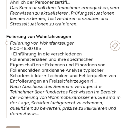
Ähnlich der Personenzertifi…
Das Seminar soll dem Teilnehmer ermöglichen, sein
Fachwissen zu aktualisieren, Prüfungssituationen
kennen zu lernen, Testverfahren einzuüben und
Stresssituationen zu trainieren.
Folierung von Wohnfahrzeugen
Folierung von Wohnfahrzeugen
9.00—16.30 Uhr
+ Einführung in die verschiedenen
Folienmaterialien und ihre spezifischen
Eigenschaften + Erkennen und Einordnen von
Folienschäden praxisnahe Analyse typischer
Schadensbilder + Techniken und Fehlerquellen von
Entfolierungen an Freizeitfahrzeugen ri…
Nach Abschluss des Seminars verfügen die
Teilnehmer über fundiertes Fachwissen im Bereich
der Folierung von Wohnmobilkarosserien. Sie sind in
der Lage, Schäden fachgerecht zu erkennen,
qualifiziert zu bewerten, präzise zu kalkulieren und
deren Auswi…