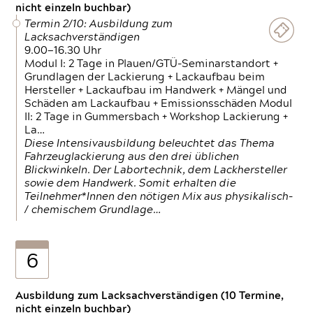
nicht einzeln buchbar)
Termin 2/10: Ausbildung zum
Lacksachverständigen
9.00—16.30 Uhr
Modul I: 2 Tage in Plauen/GTÜ-Seminarstandort +
Grundlagen der Lackierung + Lackaufbau beim
Hersteller + Lackaufbau im Handwerk + Mängel und
Schäden am Lackaufbau + Emissionsschäden Modul
II: 2 Tage in Gummersbach + Workshop Lackierung +
La…
Diese Intensivausbildung beleuchtet das Thema
Fahrzeuglackierung aus den drei üblichen
Blickwinkeln. Der Labortechnik, dem Lackhersteller
sowie dem Handwerk. Somit erhalten die
Teilnehmer*Innen den nötigen Mix aus physikalisch-
/ chemischem Grundlage…
6
Ausbildung zum Lacksachverständigen (10 Termine,
nicht einzeln buchbar)