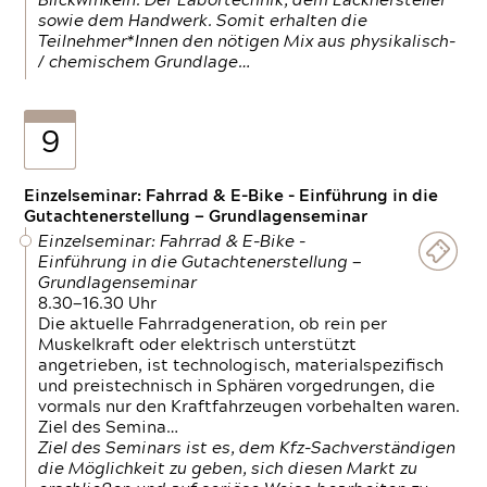
Blickwinkeln. Der Labortechnik, dem Lackhersteller
sowie dem Handwerk. Somit erhalten die
Teilnehmer*Innen den nötigen Mix aus physikalisch-
/ chemischem Grundlage…
9
Einzelseminar: Fahrrad & E-Bike - Einführung in die
Gutachtenerstellung — Grundlagenseminar
Einzelseminar: Fahrrad & E-Bike -
Einführung in die Gutachtenerstellung —
Grundlagenseminar
8.30—16.30 Uhr
Die aktuelle Fahrradgeneration, ob rein per
Muskelkraft oder elektrisch unterstützt
angetrieben, ist technologisch, materialspezifisch
und preistechnisch in Sphären vorgedrungen, die
vormals nur den Kraftfahrzeugen vorbehalten waren.
Ziel des Semina…
Ziel des Seminars ist es, dem Kfz-Sachverständigen
die Möglichkeit zu geben, sich diesen Markt zu