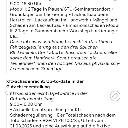
9.00—16.30 Uhr
Modul I: 2 Tage in Plauen/GTÜ-Seminarstandort +
Grundlagen der Lackierung + Lackaufbau beim
Hersteller + Lackaufbau im Handwerk + Mängel und
Schäden am Lackaufbau + Emissionsschäden Modul
II: 2 Tage in Gummersbach + Workshop Lackierung +
La…
Diese Intensivausbildung beleuchtet das Thema
Fahrzeuglackierung aus den drei üblichen
Blickwinkeln. Der Labortechnik, dem Lackhersteller
sowie dem Handwerk. Somit erhalten die
Teilnehmer*Innen den nötigen Mix aus physikalisch-
/ chemischem Grundlage…
Kfz-Schadenrecht: Up-to-date in der
Gutachtenerstellung
Kfz-Schadenrecht: Up-to-date in der
Gutachtenerstellung
9.00—16.00 Uhr
+ Aktuelle Rechtsprechung zur Kfz-
Schadenregulierung + Der Totalschaden nach dem
Totalschaden + BGH VI ZR 100/25, Urteil vom
31.03.2026 und seine Auswirkung auf die fiktive