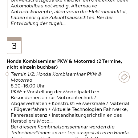
Umweltschutzgedanke machen ein Umdenken beim
Automobilbau notwendig. Alternative
Antriebskonzepte, allen voran die Elektromobilität,
haben sehr gute Zukunftsaussichten. Bei der
Entwicklung der zugeh…
3
Honda Kombiseminar PKW & Motorrad (2 Termine,
nicht einzeln buchbar)
Termin 1/2: Honda Kombiseminar PKW &
Motorrad
8.30—16.00 Uhr
PKW: + Vorstellung der Modellpalette +
Besonderheiten zur Motorentechnik /
Abgasverhalten + Konstruktive Merkmale / Material
/ Fügeverfahren + Aktuelle Technologien Fahrwerke,
Fahrerassistenz + Instandhaltungsrichtlinien des
Herstellers Moto…
Bei diesem Kombinationsseminar werden die
Teilnehmer*Innen an der top ausgestatteten Honda-