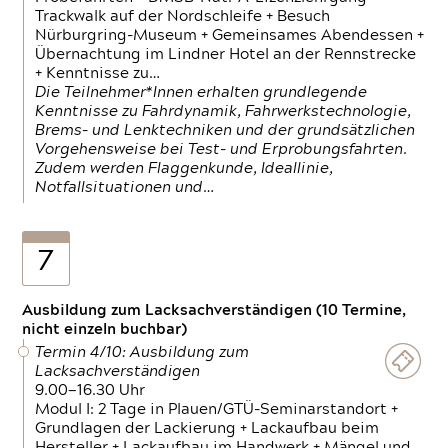
Trackwalk auf der Nordschleife + Besuch
Nürburgring-Museum + Gemeinsames Abendessen +
Übernachtung im Lindner Hotel an der Rennstrecke
+ Kenntnisse zu…
Die Teilnehmer*Innen erhalten grundlegende
Kenntnisse zu Fahrdynamik, Fahrwerkstechnologie,
Brems- und Lenktechniken und der grundsätzlichen
Vorgehensweise bei Test- und Erprobungsfahrten.
Zudem werden Flaggenkunde, Ideallinie,
Notfallsituationen und…
7
Ausbildung zum Lacksachverständigen (10 Termine,
nicht einzeln buchbar)
Termin 4/10: Ausbildung zum
Lacksachverständigen
9.00—16.30 Uhr
Modul I: 2 Tage in Plauen/GTÜ-Seminarstandort +
Grundlagen der Lackierung + Lackaufbau beim
Hersteller + Lackaufbau im Handwerk + Mängel und