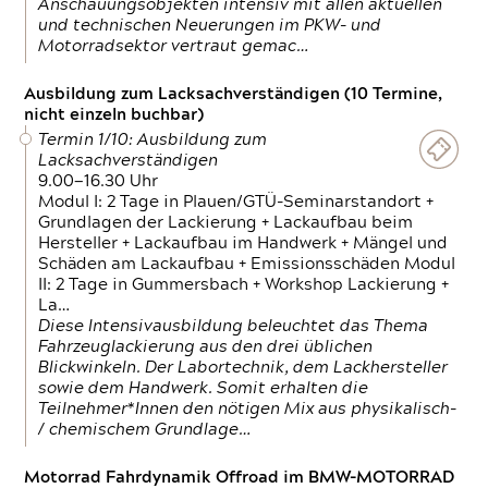
Anschauungsobjekten intensiv mit allen aktuellen
und technischen Neuerungen im PKW- und
Motorradsektor vertraut gemac…
Ausbildung zum Lacksachverständigen (10 Termine,
nicht einzeln buchbar)
Termin 1/10: Ausbildung zum
Lacksachverständigen
9.00—16.30 Uhr
Modul I: 2 Tage in Plauen/GTÜ-Seminarstandort +
Grundlagen der Lackierung + Lackaufbau beim
Hersteller + Lackaufbau im Handwerk + Mängel und
Schäden am Lackaufbau + Emissionsschäden Modul
II: 2 Tage in Gummersbach + Workshop Lackierung +
La…
Diese Intensivausbildung beleuchtet das Thema
Fahrzeuglackierung aus den drei üblichen
Blickwinkeln. Der Labortechnik, dem Lackhersteller
sowie dem Handwerk. Somit erhalten die
Teilnehmer*Innen den nötigen Mix aus physikalisch-
/ chemischem Grundlage…
Motorrad Fahrdynamik Offroad im BMW-MOTORRAD