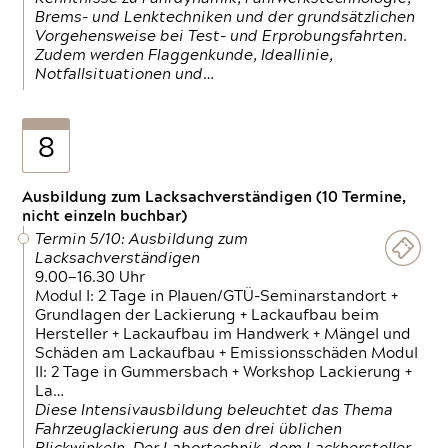
Brems- und Lenktechniken und der grundsätzlichen
Vorgehensweise bei Test- und Erprobungsfahrten.
Zudem werden Flaggenkunde, Ideallinie,
Notfallsituationen und…
8
Ausbildung zum Lacksachverständigen (10 Termine,
nicht einzeln buchbar)
Termin 5/10: Ausbildung zum
Lacksachverständigen
9.00—16.30 Uhr
Modul I: 2 Tage in Plauen/GTÜ-Seminarstandort +
Grundlagen der Lackierung + Lackaufbau beim
Hersteller + Lackaufbau im Handwerk + Mängel und
Schäden am Lackaufbau + Emissionsschäden Modul
II: 2 Tage in Gummersbach + Workshop Lackierung +
La…
Diese Intensivausbildung beleuchtet das Thema
Fahrzeuglackierung aus den drei üblichen