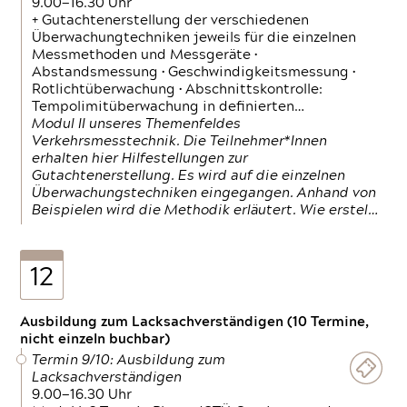
9.00—16.30 Uhr
+ Gutachtenerstellung der verschiedenen
Überwachungtechniken jeweils für die einzelnen
Messmethoden und Messgeräte •
Abstandsmessung • Geschwindigkeitsmessung •
Rotlichtüberwachung • Abschnittskontrolle:
Tempolimitüberwachung in definierten…
Modul II unseres Themenfeldes
Verkehrsmesstechnik. Die Teilnehmer*Innen
erhalten hier Hilfestellungen zur
Gutachtenerstellung. Es wird auf die einzelnen
Überwachungstechniken eingegangen. Anhand von
Beispielen wird die Methodik erläutert. Wie erstel…
12
Ausbildung zum Lacksachverständigen (10 Termine,
nicht einzeln buchbar)
Termin 9/10: Ausbildung zum
Lacksachverständigen
9.00—16.30 Uhr