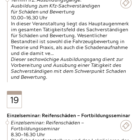
Termin 1/2: Ausbildungsgänge:
Ausbildung zum Kfz-Sachverständigen
für Schäden und Bewertung
10.00—16.30 Uhr
In dieser Veranstaltung liegt das Hauptaugenmerk
im gesamten Tätigkeitsfeld des Sachverständigen
für Schäden und Bewertung. Wesentlicher
Bestandteil ist sowohl die Fahrzeugbewertung in
Theorie und Praxis, als auch die Schadenaufnahme
und die damit ve…
Dieser sechswöchige Ausbildungsgang dient zur
Vorbereitung und Ausübung einer Tätigkeit des
Sachverständigen mit dem Schwerpunkt Schaden
und Bewertung.
19
Einzelseminar: Reifenschäden — Fortbildungsseminar
Einzelseminar: Reifenschäden —
Fortbildungsseminar
8.30—16.30 Uhr