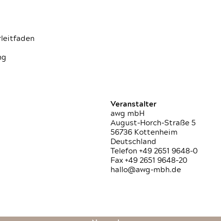
rleitfaden
ng
Veranstalter
awg mbH
August-Horch-Straße 5
56736 Kottenheim
Deutschland
Telefon +49 2651 9648-0
Fax +49 2651 9648-20
hallo@awg-mbh.de