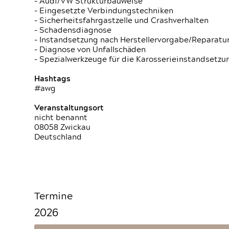
- Audi/VW Strukturbauweise
- Eingesetzte Verbindungstechniken
- Sicherheitsfahrgastzelle und Crashverhalten
- Schadensdiagnose
- Instandsetzung nach Herstellervorgabe/Reparatu
- Diagnose von Unfallschäden
- Spezialwerkzeuge für die Karosserieinstandsetzu
Hashtags
#awg
Veranstaltungsort
nicht benannt
08058 Zwickau
Deutschland
Termine
2026