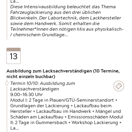
La…
Diese Intensivausbildung beleuchtet das Thema
Fahrzeuglackierung aus den drei üblichen
Blickwinkeln. Der Labortechnik, dem Lackhersteller
sowie dem Handwerk. Somit erhalten die
Teilnehmer*Innen den nötigen Mix aus physikalisch-
/ chemischem Grundlage…
13
Ausbildung zum Lacksachverständigen (10 Termine,
nicht einzeln buchbar)
Termin 10/10: Ausbildung zum
Lacksachverständigen
9.00—16.30 Uhr
Modul I: 2 Tage in Plauen/GTÜ-Seminarstandort +
Grundlagen der Lackierung + Lackaufbau beim
Hersteller + Lackaufbau im Handwerk + Mängel und
Schäden am Lackaufbau + Emissionsschäden Modul
II: 2 Tage in Gummersbach + Workshop Lackierung +
La…