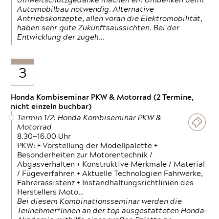
Umweltschutzgedanke machen ein Umdenken beim
Automobilbau notwendig. Alternative
Antriebskonzepte, allen voran die Elektromobilität,
haben sehr gute Zukunftsaussichten. Bei der
Entwicklung der zugeh…
3
Honda Kombiseminar PKW & Motorrad (2 Termine,
nicht einzeln buchbar)
Termin 1/2: Honda Kombiseminar PKW &
Motorrad
8.30—16.00 Uhr
PKW: + Vorstellung der Modellpalette +
Besonderheiten zur Motorentechnik /
Abgasverhalten + Konstruktive Merkmale / Material
/ Fügeverfahren + Aktuelle Technologien Fahrwerke,
Fahrerassistenz + Instandhaltungsrichtlinien des
Herstellers Moto…
Bei diesem Kombinationsseminar werden die
Teilnehmer*Innen an der top ausgestatteten Honda-