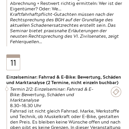
Abrechnung + Restwert richtig ermitteln: Wer ist der
Eigentümer? Oder: We…
Kraftfahrhaftpflicht-Gutachten müssen nach der
Rechtsprechung des BGH auf der Grundlage des
aktuellen Schadenersatzrechtes erstellt sein. Das
Seminar bietet praxisnahe Erläuterungen der
neusten Rechtsprechung des VI. Zivilsenates, zeigt
Fehlerquellen…
11
Einzelseminar: Fahrrad & E-Bike: Bewertung, Schäden
und Marktanalyse (2 Termine, nicht einzeln buchbar)
Termin 2/2: Einzelseminar: Fahrrad & E-
Bike: Bewertung, Schäden und
Marktanalyse
8.30—16.30 Uhr
Fahrrad ist nicht gleich Fahrrad. Marke, Werkstoffe
und Technik, ob Muskelkraft oder E-Bike, gestalten
den Preis. Es bleiben keine Wünsche offen und nach
oben gibt es keine Grenzen. In dieser Veranstaltung