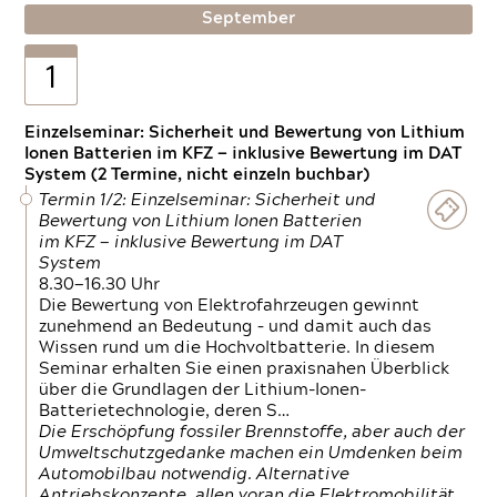
September
1
Einzelseminar: Sicherheit und Bewertung von Lithium
Ionen Batterien im KFZ — inklusive Bewertung im DAT
System (2 Termine, nicht einzeln buchbar)
Termin 1/2: Einzelseminar: Sicherheit und
Bewertung von Lithium Ionen Batterien
im KFZ — inklusive Bewertung im DAT
System
8.30—16.30 Uhr
Die Bewertung von Elektrofahrzeugen gewinnt
zunehmend an Bedeutung – und damit auch das
Wissen rund um die Hochvoltbatterie. In diesem
Seminar erhalten Sie einen praxisnahen Überblick
über die Grundlagen der Lithium-Ionen-
Batterietechnologie, deren S…
Die Erschöpfung fossiler Brennstoffe, aber auch der
Umweltschutzgedanke machen ein Umdenken beim
Automobilbau notwendig. Alternative
Antriebskonzepte, allen voran die Elektromobilität,