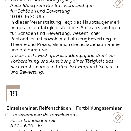
Termin 1/2: Ausbildungsgänge:
Ausbildung zum Kfz-Sachverständigen
für Schäden und Bewertung
10.00—16.30 Uhr
In dieser Veranstaltung liegt das Hauptaugenmerk
im gesamten Tätigkeitsfeld des Sachverständigen
für Schäden und Bewertung. Wesentlicher
Bestandteil ist sowohl die Fahrzeugbewertung in
Theorie und Praxis, als auch die Schadenaufnahme
und die damit ve…
Dieser sechswöchige Ausbildungsgang dient zur
Vorbereitung und Ausübung einer Tätigkeit des
Sachverständigen mit dem Schwerpunkt Schaden
und Bewertung.
19
Einzelseminar: Reifenschäden — Fortbildungsseminar
Einzelseminar: Reifenschäden —
Fortbildungsseminar
8.30—16.30 Uhr