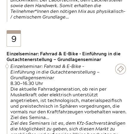
Blickwinkeln. Der Labortechnik, dem Lackhersteller
sowie dem Handwerk. Somit erhalten die
Teilnehmer*Innen den nötigen Mix aus physikalisch-
/ chemischem Grundlage…
9
Einzelseminar: Fahrrad & E-Bike - Einführung in die
Gutachtenerstellung — Grundlagenseminar
Einzelseminar: Fahrrad & E-Bike -
Einführung in die Gutachtenerstellung —
Grundlagenseminar
8.30—16.30 Uhr
Die aktuelle Fahrradgeneration, ob rein per
Muskelkraft oder elektrisch unterstützt
angetrieben, ist technologisch, materialspezifisch
und preistechnisch in Sphären vorgedrungen, die
vormals nur den Kraftfahrzeugen vorbehalten waren.
Ziel des Semina…
Ziel des Seminars ist es, dem Kfz-Sachverständigen
die Möglichkeit zu geben, sich diesen Markt zu