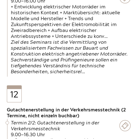
9.00—16.00 Uhr
+ Entwicklung elektrischer Motorräder im
historischen Kontext + Marktübersicht: aktuelle
Modelle und Hersteller + Trends und
Zukunftsperspektiven der Elektromobilität im
Zweiradbereich + Aufbau elektrischer
Antriebssysteme + Unterschiede zu konv…
Ziel des Seminars ist die Vermittlung von
spezialisiertem Fachwissen zur Bauart und
Konstruktion elektrisch angetriebener Motorräder.
Sachverständige und Prüfingenieure sollen ein
tiefgehendes Verständnis für technische
Besonderheiten, sicherheitsrel…
12
Gutachtenerstellung in der Verkehrsmesstechnik (2
Termine, nicht einzeln buchbar)
Termin 2/2: Gutachtenerstellung in der
Verkehrsmesstechnik
9.00—16.30 Uhr