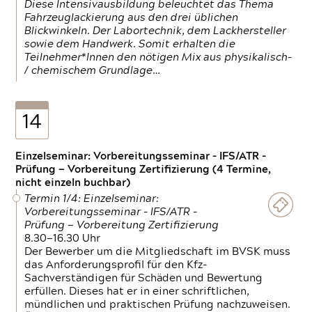
Diese Intensivausbildung beleuchtet das Thema
Fahrzeuglackierung aus den drei üblichen
Blickwinkeln. Der Labortechnik, dem Lackhersteller
sowie dem Handwerk. Somit erhalten die
Teilnehmer*Innen den nötigen Mix aus physikalisch-
/ chemischem Grundlage…
14
Einzelseminar: Vorbereitungsseminar - IFS/ATR -
Prüfung — Vorbereitung Zertifizierung (4 Termine,
nicht einzeln buchbar)
Termin 1/4: Einzelseminar:
Vorbereitungsseminar - IFS/ATR -
Prüfung — Vorbereitung Zertifizierung
8.30—16.30 Uhr
Der Bewerber um die Mitgliedschaft im BVSK muss
das Anforderungsprofil für den Kfz-
Sachverständigen für Schäden und Bewertung
erfüllen. Dieses hat er in einer schriftlichen,
mündlichen und praktischen Prüfung nachzuweisen.