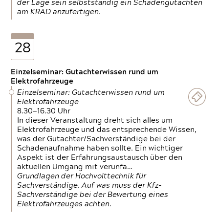
der Lage sein selbstständig ein Schadengutachten
am KRAD anzufertigen.
28
Einzelseminar: Gutachterwissen rund um
Elektrofahrzeuge
Einzelseminar: Gutachterwissen rund um
Elektrofahrzeuge
8.30—16.30 Uhr
In dieser Veranstaltung dreht sich alles um
Elektrofahrzeuge und das entsprechende Wissen,
was der Gutachter/Sachverständige bei der
Schadenaufnahme haben sollte. Ein wichtiger
Aspekt ist der Erfahrungsaustausch über den
aktuellen Umgang mit verunfa…
Grundlagen der Hochvolttechnik für
Sachverständige. Auf was muss der Kfz-
Sachverständige bei der Bewertung eines
Elektrofahrzeuges achten.