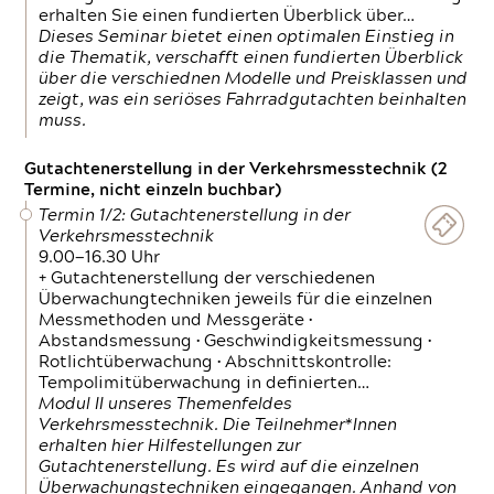
erhalten Sie einen fundierten Überblick über…
Dieses Seminar bietet einen optimalen Einstieg in
die Thematik, verschafft einen fundierten Überblick
über die verschiednen Modelle und Preisklassen und
zeigt, was ein seriöses Fahrradgutachten beinhalten
muss.
Gutachtenerstellung in der Verkehrsmesstechnik (2
Termine, nicht einzeln buchbar)
Termin 1/2: Gutachtenerstellung in der
Verkehrsmesstechnik
9.00—16.30 Uhr
+ Gutachtenerstellung der verschiedenen
Überwachungtechniken jeweils für die einzelnen
Messmethoden und Messgeräte •
Abstandsmessung • Geschwindigkeitsmessung •
Rotlichtüberwachung • Abschnittskontrolle:
Tempolimitüberwachung in definierten…
Modul II unseres Themenfeldes
Verkehrsmesstechnik. Die Teilnehmer*Innen
erhalten hier Hilfestellungen zur
Gutachtenerstellung. Es wird auf die einzelnen
Überwachungstechniken eingegangen. Anhand von