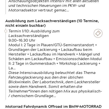
Anschauungsobjekten intensiv mit allen aktuellen
und technischen Neuerungen im PKW- und
Motorradsektor vertraut gemac…
Ausbildung zum Lacksachverständigen (10 Termine,
nicht einzeln buchbar)
Termin 1/10: Ausbildung zum
Lacksachverständigen
9.00—16.30 Uhr
Modul I: 2 Tage in Plauen/GTÜ-Seminarstandort +
Grundlagen der Lackierung + Lackaufbau beim
Hersteller + Lackaufbau im Handwerk + Mängel und
Schäden am Lackaufbau + Emissionsschäden Modul
II: 2 Tage in Gummersbach + Workshop Lackierung +
La…
Diese Intensivausbildung beleuchtet das Thema
Fahrzeuglackierung aus den drei üblichen
Blickwinkeln. Der Labortechnik, dem Lackhersteller
sowie dem Handwerk. Somit erhalten die
Teilnehmer*Innen den nötigen Mix aus physikalisch-
/ chemischem Grundlage…
Motorrad Fahrdynamik Offroad im BMW-MOTORRAD