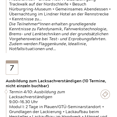
Trackwalk auf der Nordschleife + Besuch
Nürburgring-Museum + Gemeinsames Abendessen +
Übernachtung im Lindner Hotel an der Rennstrecke
+ Kenntnisse zu…
Die Teilnehmer*Innen erhalten grundlegende
Kenntnisse zu Fahrdynamik, Fahrwerkstechnologie,
Brems- und Lenktechniken und der grundsätzlichen
Vorgehensweise bei Test- und Erprobungsfahrten.
Zudem werden Flaggenkunde, Ideallinie,
Notfallsituationen und…
7
Ausbildung zum Lacksachverständigen (10 Termine,
nicht einzeln buchbar)
Termin 4/10: Ausbildung zum
Lacksachverständigen
9.00—16.30 Uhr
Modul I: 2 Tage in Plauen/GTÜ-Seminarstandort +
Grundlagen der Lackierung + Lackaufbau beim
Hersteller + Lackaufbau im Handwerk + Mängel und