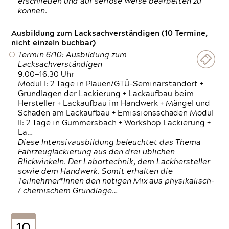
erschließen und auf seriöse Weise bearbeiten zu
können.
Ausbildung zum Lacksachverständigen (10 Termine,
nicht einzeln buchbar)
Termin 6/10: Ausbildung zum
Lacksachverständigen
9.00—16.30 Uhr
Modul I: 2 Tage in Plauen/GTÜ-Seminarstandort +
Grundlagen der Lackierung + Lackaufbau beim
Hersteller + Lackaufbau im Handwerk + Mängel und
Schäden am Lackaufbau + Emissionsschäden Modul
II: 2 Tage in Gummersbach + Workshop Lackierung +
La…
Diese Intensivausbildung beleuchtet das Thema
Fahrzeuglackierung aus den drei üblichen
Blickwinkeln. Der Labortechnik, dem Lackhersteller
sowie dem Handwerk. Somit erhalten die
Teilnehmer*Innen den nötigen Mix aus physikalisch-
/ chemischem Grundlage…