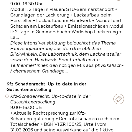
9.00—16.30 Uhr
Modul I: 2 Tage in Plauen/GTÜ-Seminarstandort +
Grundlagen der Lackierung + Lackaufbau beim
Hersteller + Lackaufbau im Handwerk + Mängel und
Schäden am Lackaufbau + Emissionsschäden Modul
II: 2 Tage in Gummersbach + Workshop Lackierung +
La…
Diese Intensivausbildung beleuchtet das Thema
Fahrzeuglackierung aus den drei üblichen
Blickwinkeln. Der Labortechnik, dem Lackhersteller
sowie dem Handwerk. Somit erhalten die
Teilnehmer*Innen den nötigen Mix aus physikalisch-
/ chemischem Grundlage…
Kfz-Schadenrecht: Up-to-date in der
Gutachtenerstellung
Kfz-Schadenrecht: Up-to-date in der
Gutachtenerstellung
9.00—16.00 Uhr
+ Aktuelle Rechtsprechung zur Kfz-
Schadenregulierung + Der Totalschaden nach dem
Totalschaden + BGH VI ZR 100/25, Urteil vom
31.03.2026 und seine Auswirkung auf die fiktive