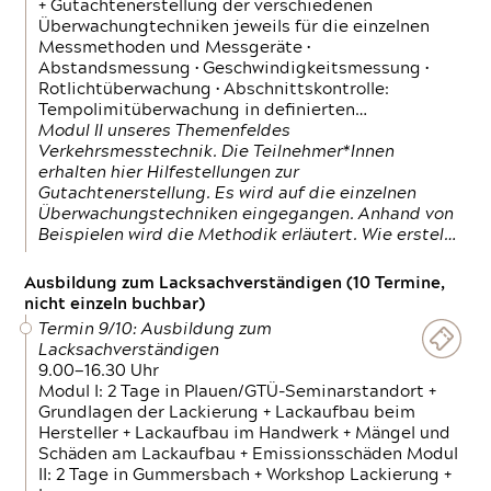
+ Gutachtenerstellung der verschiedenen
Überwachungtechniken jeweils für die einzelnen
Messmethoden und Messgeräte •
Abstandsmessung • Geschwindigkeitsmessung •
Rotlichtüberwachung • Abschnittskontrolle:
Tempolimitüberwachung in definierten…
Modul II unseres Themenfeldes
Verkehrsmesstechnik. Die Teilnehmer*Innen
erhalten hier Hilfestellungen zur
Gutachtenerstellung. Es wird auf die einzelnen
Überwachungstechniken eingegangen. Anhand von
Beispielen wird die Methodik erläutert. Wie erstel…
Ausbildung zum Lacksachverständigen (10 Termine,
nicht einzeln buchbar)
Termin 9/10: Ausbildung zum
Lacksachverständigen
9.00—16.30 Uhr
Modul I: 2 Tage in Plauen/GTÜ-Seminarstandort +
Grundlagen der Lackierung + Lackaufbau beim
Hersteller + Lackaufbau im Handwerk + Mängel und
Schäden am Lackaufbau + Emissionsschäden Modul
II: 2 Tage in Gummersbach + Workshop Lackierung +