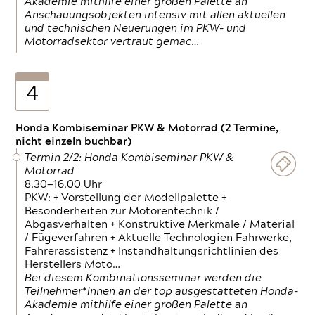
Akademie mithilfe einer großen Palette an
Anschauungsobjekten intensiv mit allen aktuellen
und technischen Neuerungen im PKW- und
Motorradsektor vertraut gemac…
4
Honda Kombiseminar PKW & Motorrad (2 Termine,
nicht einzeln buchbar)
Termin 2/2: Honda Kombiseminar PKW &
Motorrad
8.30—16.00 Uhr
PKW: + Vorstellung der Modellpalette +
Besonderheiten zur Motorentechnik /
Abgasverhalten + Konstruktive Merkmale / Material
/ Fügeverfahren + Aktuelle Technologien Fahrwerke,
Fahrerassistenz + Instandhaltungsrichtlinien des
Herstellers Moto…
Bei diesem Kombinationsseminar werden die
Teilnehmer*Innen an der top ausgestatteten Honda-
Akademie mithilfe einer großen Palette an