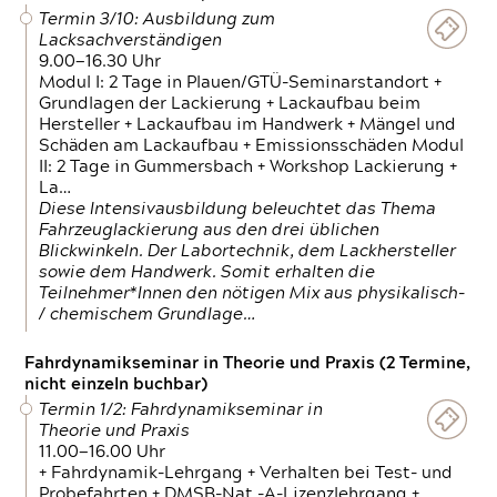
Termin 3/10: Ausbildung zum
Lacksachverständigen
9.00—16.30 Uhr
Modul I: 2 Tage in Plauen/GTÜ-Seminarstandort +
Grundlagen der Lackierung + Lackaufbau beim
Hersteller + Lackaufbau im Handwerk + Mängel und
Schäden am Lackaufbau + Emissionsschäden Modul
II: 2 Tage in Gummersbach + Workshop Lackierung +
La…
Diese Intensivausbildung beleuchtet das Thema
Fahrzeuglackierung aus den drei üblichen
Blickwinkeln. Der Labortechnik, dem Lackhersteller
sowie dem Handwerk. Somit erhalten die
Teilnehmer*Innen den nötigen Mix aus physikalisch-
/ chemischem Grundlage…
Fahrdynamikseminar in Theorie und Praxis (2 Termine,
nicht einzeln buchbar)
Termin 1/2: Fahrdynamikseminar in
Theorie und Praxis
11.00—16.00 Uhr
+ Fahrdynamik-Lehrgang + Verhalten bei Test- und
Probefahrten + DMSB-Nat.-A-Lizenzlehrgang +