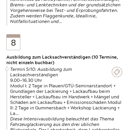
Brems- und Lenktechniken und der grundsätzlichen
Vorgehensweise bei Test- und Erprobungsfahrten.
Zudem werden Flaggenkunde, Ideallinie,
Notfallsituationen und…
8
Ausbildung zum Lacksachverständigen (10 Termine,
nicht einzeln buchbar)
Termin 5/10: Ausbildung zum
Lacksachverständigen
9.00—16.30 Uhr
Modul I: 2 Tage in Plauen/GTÜ-Seminarstandort +
Grundlagen der Lackierung + Lackaufbau beim
Hersteller + Lackaufbau im Handwerk + Mängel und
Schäden am Lackaufbau + Emissionsschäden Modul
II: 2 Tage in Gummersbach + Workshop Lackierung +
La…
Diese Intensivausbildung beleuchtet das Thema
Fahrzeuglackierung aus den drei üblichen