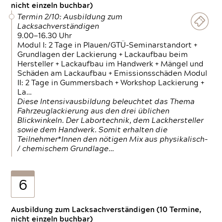
nicht einzeln buchbar)
Termin 2/10: Ausbildung zum
Lacksachverständigen
9.00—16.30 Uhr
Modul I: 2 Tage in Plauen/GTÜ-Seminarstandort +
Grundlagen der Lackierung + Lackaufbau beim
Hersteller + Lackaufbau im Handwerk + Mängel und
Schäden am Lackaufbau + Emissionsschäden Modul
II: 2 Tage in Gummersbach + Workshop Lackierung +
La…
Diese Intensivausbildung beleuchtet das Thema
Fahrzeuglackierung aus den drei üblichen
Blickwinkeln. Der Labortechnik, dem Lackhersteller
sowie dem Handwerk. Somit erhalten die
Teilnehmer*Innen den nötigen Mix aus physikalisch-
/ chemischem Grundlage…
6
Ausbildung zum Lacksachverständigen (10 Termine,
nicht einzeln buchbar)