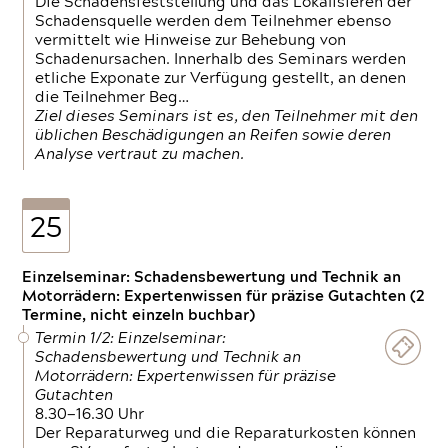
Die Schadensfeststellung und das Lokalisieren der
Schadensquelle werden dem Teilnehmer ebenso
vermittelt wie Hinweise zur Behebung von
Schadenursachen. Innerhalb des Seminars werden
etliche Exponate zur Verfügung gestellt, an denen
die Teilnehmer Beg…
Ziel dieses Seminars ist es, den Teilnehmer mit den
üblichen Beschädigungen an Reifen sowie deren
Analyse vertraut zu machen.
25
Einzelseminar: Schadensbewertung und Technik an
Motorrädern: Expertenwissen für präzise Gutachten (2
Termine, nicht einzeln buchbar)
Termin 1/2: Einzelseminar:
Schadensbewertung und Technik an
Motorrädern: Expertenwissen für präzise
Gutachten
8.30—16.30 Uhr
Der Reparaturweg und die Reparaturkosten können