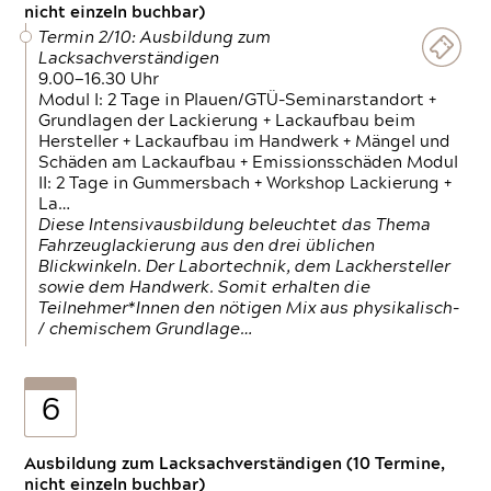
nicht einzeln buchbar)
Termin 2/10: Ausbildung zum
Lacksachverständigen
9.00—16.30 Uhr
Modul I: 2 Tage in Plauen/GTÜ-Seminarstandort +
Grundlagen der Lackierung + Lackaufbau beim
Hersteller + Lackaufbau im Handwerk + Mängel und
Schäden am Lackaufbau + Emissionsschäden Modul
II: 2 Tage in Gummersbach + Workshop Lackierung +
La…
Diese Intensivausbildung beleuchtet das Thema
Fahrzeuglackierung aus den drei üblichen
Blickwinkeln. Der Labortechnik, dem Lackhersteller
sowie dem Handwerk. Somit erhalten die
Teilnehmer*Innen den nötigen Mix aus physikalisch-
/ chemischem Grundlage…
6
Ausbildung zum Lacksachverständigen (10 Termine,
nicht einzeln buchbar)