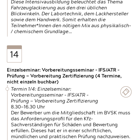
Diese Intensivausbildung beleuchtet das Thema
Fahrzeuglackierung aus den drei üblichen
Blickwinkeln. Der Labortechnik, dem Lackhersteller
sowie dem Handwerk. Somit erhalten die
Teilnehmer*Innen den nötigen Mix aus physikalisch-
/ chemischem Grundlage…
14
Einzelseminar: Vorbereitungsseminar - IFS/ATR -
Prüfung — Vorbereitung Zertifizierung (4 Termine,
nicht einzeln buchbar)
Termin 1/4: Einzelseminar:
Vorbereitungsseminar - IFS/ATR -
Prüfung — Vorbereitung Zertifizierung
8.30—16.30 Uhr
Der Bewerber um die Mitgliedschaft im BVSK muss
das Anforderungsprofil für den Kfz-
Sachverständigen für Schäden und Bewertung
erfüllen. Dieses hat er in einer schriftlichen,
mündlichen und praktischen Prüfung nachzuweisen.