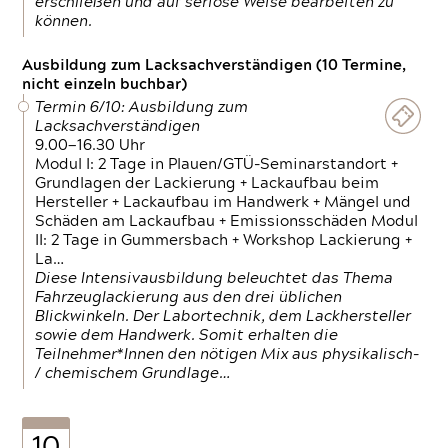
erschließen und auf seriöse Weise bearbeiten zu
können.
Ausbildung zum Lacksachverständigen (10 Termine,
nicht einzeln buchbar)
Termin 6/10: Ausbildung zum
Lacksachverständigen
9.00—16.30 Uhr
Modul I: 2 Tage in Plauen/GTÜ-Seminarstandort +
Grundlagen der Lackierung + Lackaufbau beim
Hersteller + Lackaufbau im Handwerk + Mängel und
Schäden am Lackaufbau + Emissionsschäden Modul
II: 2 Tage in Gummersbach + Workshop Lackierung +
La…
Diese Intensivausbildung beleuchtet das Thema
Fahrzeuglackierung aus den drei üblichen
Blickwinkeln. Der Labortechnik, dem Lackhersteller
sowie dem Handwerk. Somit erhalten die
Teilnehmer*Innen den nötigen Mix aus physikalisch-
/ chemischem Grundlage…