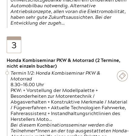
Umweltschutzgedanke machen ein Umdenken beim
Automobilbau notwendig. Alternative
Antriebskonzepte, allen voran die Elektromobilität,
haben sehr gute Zukunftsaussichten. Bei der
Entwicklung der zugeh…
3
Honda Kombiseminar PKW & Motorrad (2 Termine,
nicht einzeln buchbar)
Termin 1/2: Honda Kombiseminar PKW &
Motorrad
8.30—16.00 Uhr
PKW: + Vorstellung der Modellpalette +
Besonderheiten zur Motorentechnik /
Abgasverhalten + Konstruktive Merkmale / Material
/ Fügeverfahren + Aktuelle Technologien Fahrwerke,
Fahrerassistenz + Instandhaltungsrichtlinien des
Herstellers Moto…
Bei diesem Kombinationsseminar werden die
Teilnehmer*Innen an der top ausgestatteten Honda-