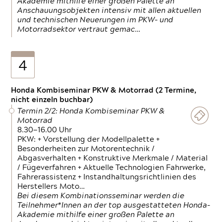
Akademie mithilfe einer großen Palette an
Anschauungsobjekten intensiv mit allen aktuellen
und technischen Neuerungen im PKW- und
Motorradsektor vertraut gemac…
4
Honda Kombiseminar PKW & Motorrad (2 Termine,
nicht einzeln buchbar)
Termin 2/2: Honda Kombiseminar PKW &
Motorrad
8.30—16.00 Uhr
PKW: + Vorstellung der Modellpalette +
Besonderheiten zur Motorentechnik /
Abgasverhalten + Konstruktive Merkmale / Material
/ Fügeverfahren + Aktuelle Technologien Fahrwerke,
Fahrerassistenz + Instandhaltungsrichtlinien des
Herstellers Moto…
Bei diesem Kombinationsseminar werden die
Teilnehmer*Innen an der top ausgestatteten Honda-
Akademie mithilfe einer großen Palette an