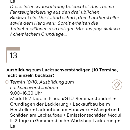
La…
Diese Intensivausbildung beleuchtet das Thema
Fahrzeuglackierung aus den drei üblichen
Blickwinkeln. Der Labortechnik, dem Lackhersteller
sowie dem Handwerk. Somit erhalten die
Teilnehmer*Innen den nötigen Mix aus physikalisch-
/ chemischem Grundlage…
13
Ausbildung zum Lacksachverständigen (10 Termine,
nicht einzeln buchbar)
Termin 10/10: Ausbildung zum
Lacksachverständigen
9.00—16.30 Uhr
Modul I: 2 Tage in Plauen/GTÜ-Seminarstandort +
Grundlagen der Lackierung + Lackaufbau beim
Hersteller + Lackaufbau im Handwerk + Mängel und
Schäden am Lackaufbau + Emissionsschäden Modul
II: 2 Tage in Gummersbach + Workshop Lackierung +
La…