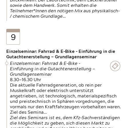
Blickwinkeln. Der Labortechnik, dem Lackhersteller
sowie dem Handwerk. Somit erhalten die
Teilnehmer*Innen den nötigen Mix aus physikalisch-
/ chemischem Grundlage…
9
Einzelseminar: Fahrrad & E-Bike - Einführung in die
Gutachtenerstellung — Grundlagenseminar
Einzelseminar: Fahrrad & E-Bike -
Einführung in die Gutachtenerstellung —
Grundlagenseminar
8.30—16.30 Uhr
Die aktuelle Fahrradgeneration, ob rein per
Muskelkraft oder elektrisch unterstützt
angetrieben, ist technologisch, materialspezifisch
und preistechnisch in Sphären vorgedrungen, die
vormals nur den Kraftfahrzeugen vorbehalten waren.
Ziel des Semina…
Ziel des Seminars ist es, dem Kfz-Sachverständigen
die Möglichkeit zu geben, sich diesen Markt zu