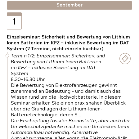
September
1
Einzelseminar: Sicherheit und Bewertung von Lithium
Ionen Batterien im KFZ — inklusive Bewertung im DAT
System (2 Termine, nicht einzeln buchbar)
Termin 1/2: Einzelseminar: Sicherheit und
Bewertung von Lithium Ionen Batterien
im KFZ — inklusive Bewertung im DAT
System
8.30—16.30 Uhr
Die Bewertung von Elektrofahrzeugen gewinnt
zunehmend an Bedeutung – und damit auch das
Wissen rund um die Hochvoltbatterie. In diesem
Seminar erhalten Sie einen praxisnahen Überblick
über die Grundlagen der Lithium-Ionen-
Batterietechnologie, deren S…
Die Erschöpfung fossiler Brennstoffe, aber auch der
Umweltschutzgedanke machen ein Umdenken beim
Automobilbau notwendig. Alternative
Antriebskonzepte, allen voran die Elektromobilität,