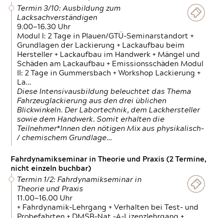
Termin 3/10: Ausbildung zum
Lacksachverständigen
9.00—16.30 Uhr
Modul I: 2 Tage in Plauen/GTÜ-Seminarstandort +
Grundlagen der Lackierung + Lackaufbau beim
Hersteller + Lackaufbau im Handwerk + Mängel und
Schäden am Lackaufbau + Emissionsschäden Modul
II: 2 Tage in Gummersbach + Workshop Lackierung +
La…
Diese Intensivausbildung beleuchtet das Thema
Fahrzeuglackierung aus den drei üblichen
Blickwinkeln. Der Labortechnik, dem Lackhersteller
sowie dem Handwerk. Somit erhalten die
Teilnehmer*Innen den nötigen Mix aus physikalisch-
/ chemischem Grundlage…
Fahrdynamikseminar in Theorie und Praxis (2 Termine,
nicht einzeln buchbar)
Termin 1/2: Fahrdynamikseminar in
Theorie und Praxis
11.00—16.00 Uhr
+ Fahrdynamik-Lehrgang + Verhalten bei Test- und
Probefahrten + DMSB-Nat.-A-Lizenzlehrgang +