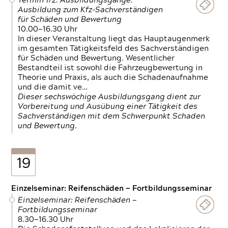
Termin 1/2: Ausbildungsgänge:
Ausbildung zum Kfz-Sachverständigen
für Schäden und Bewertung
10.00—16.30 Uhr
In dieser Veranstaltung liegt das Hauptaugenmerk
im gesamten Tätigkeitsfeld des Sachverständigen
für Schäden und Bewertung. Wesentlicher
Bestandteil ist sowohl die Fahrzeugbewertung in
Theorie und Praxis, als auch die Schadenaufnahme
und die damit ve…
Dieser sechswöchige Ausbildungsgang dient zur
Vorbereitung und Ausübung einer Tätigkeit des
Sachverständigen mit dem Schwerpunkt Schaden
und Bewertung.
19
Einzelseminar: Reifenschäden — Fortbildungsseminar
Einzelseminar: Reifenschäden —
Fortbildungsseminar
8.30—16.30 Uhr