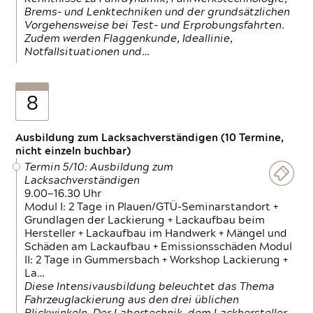
Brems- und Lenktechniken und der grundsätzlichen
Vorgehensweise bei Test- und Erprobungsfahrten.
Zudem werden Flaggenkunde, Ideallinie,
Notfallsituationen und…
8
Ausbildung zum Lacksachverständigen (10 Termine,
nicht einzeln buchbar)
Termin 5/10: Ausbildung zum
Lacksachverständigen
9.00—16.30 Uhr
Modul I: 2 Tage in Plauen/GTÜ-Seminarstandort +
Grundlagen der Lackierung + Lackaufbau beim
Hersteller + Lackaufbau im Handwerk + Mängel und
Schäden am Lackaufbau + Emissionsschäden Modul
II: 2 Tage in Gummersbach + Workshop Lackierung +
La…
Diese Intensivausbildung beleuchtet das Thema
Fahrzeuglackierung aus den drei üblichen