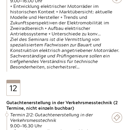
9.00—16.00 Uhr
+ Entwicklung elektrischer Motorräder im
historischen Kontext + Marktübersicht: aktuelle
Modelle und Hersteller + Trends und
Zukunftsperspektiven der Elektromobilität im
Zweiradbereich + Aufbau elektrischer
Antriebssysteme + Unterschiede zu konv…
Ziel des Seminars ist die Vermittlung von
spezialisiertem Fachwissen zur Bauart und
Konstruktion elektrisch angetriebener Motorräder.
Sachverständige und Prüfingenieure sollen ein
tiefgehendes Verständnis für technische
Besonderheiten, sicherheitsrel…
12
Gutachtenerstellung in der Verkehrsmesstechnik (2
Termine, nicht einzeln buchbar)
Termin 2/2: Gutachtenerstellung in der
Verkehrsmesstechnik
9.00—16.30 Uhr