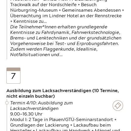
Trackwalk auf der Nordschleife + Besuch
Nürburgring-Museum + Gemeinsames Abendessen +
Übernachtung im Lindner Hotel an der Rennstrecke
+ Kenntnisse zu…
Die Teilnehmer*Innen erhalten grundlegende
Kenntnisse zu Fahrdynamik, Fahrwerkstechnologie,
Brems- und Lenktechniken und der grundsätzlichen
Vorgehensweise bei Test- und Erprobungsfahrten.
Zudem werden Flaggenkunde, Ideallinie,
Notfallsituationen und…
7
Ausbildung zum Lacksachverständigen (10 Termine,
nicht einzeln buchbar)
Termin 4/10: Ausbildung zum
Lacksachverständigen
9.00—16.30 Uhr
Modul I: 2 Tage in Plauen/GTÜ-Seminarstandort +
Grundlagen der Lackierung + Lackaufbau beim
Hersteller + Lackaufbau im Handwerk + Mängel und