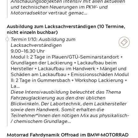
Anschauungsobjekten intensiv mit allen aktuellen
und technischen Neuerungen im PKW- und
Motorradsektor vertraut gemac…
Ausbildung zum Lacksachverständigen (10 Termine,
nicht einzeln buchbar)
Termin 1/10: Ausbildung zum
Lacksachverständigen
9.00—16.30 Uhr
Modul I: 2 Tage in Plauen/GTÜ-Seminarstandort +
Grundlagen der Lackierung + Lackaufbau beim
Hersteller + Lackaufbau im Handwerk + Mängel und
Schäden am Lackaufbau + Emissionsschäden Modul
II: 2 Tage in Gummersbach + Workshop Lackierung +
La…
Diese Intensivausbildung beleuchtet das Thema
Fahrzeuglackierung aus den drei üblichen
Blickwinkeln. Der Labortechnik, dem Lackhersteller
sowie dem Handwerk. Somit erhalten die
Teilnehmer*Innen den nötigen Mix aus physikalisch-
/ chemischem Grundlage…
Motorrad Fahrdynamik Offroad im BMW-MOTORRAD