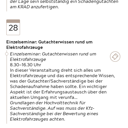
der Lage sein selbstständig ein Schadengutachten
am KRAD anzufertigen.
28
Einzelseminar: Gutachterwissen rund um
Elektrofahrzeuge
Einzelseminar: Gutachterwissen rund um
Elektrofahrzeuge
8.30—16.30 Uhr
In dieser Veranstaltung dreht sich alles um
Elektrofahrzeuge und das entsprechende Wissen,
was der Gutachter/Sachverständige bei der
Schadenaufnahme haben sollte. Ein wichtiger
Aspekt ist der Erfahrungsaustausch über den
aktuellen Umgang mit verunfa…
Grundlagen der Hochvolttechnik für
Sachverständige. Auf was muss der Kfz-
Sachverständige bei der Bewertung eines
Elektrofahrzeuges achten.