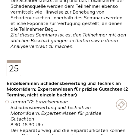
Die Schadensfeststellung und das Lokalisieren der
Schadensquelle werden dem Teilnehmer ebenso
vermittelt wie Hinweise zur Behebung von
Schadenursachen. Innerhalb des Seminars werden
etliche Exponate zur Verfügung gestellt, an denen
die Teilnehmer Beg…
Ziel dieses Seminars ist es, den Teilnehmer mit den
üblichen Beschädigungen an Reifen sowie deren
Analyse vertraut zu machen.
25
Einzelseminar: Schadensbewertung und Technik an
Motorrädern: Expertenwissen für präzise Gutachten (2
Termine, nicht einzeln buchbar)
Termin 1/2: Einzelseminar:
Schadensbewertung und Technik an
Motorrädern: Expertenwissen für präzise
Gutachten
8.30—16.30 Uhr
Der Reparaturweg und die Reparaturkosten können