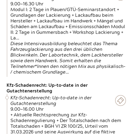
9.00—16.30 Uhr
Modul I: 2 Tage in Plauen/GTÜ-Seminarstandort +
Grundlagen der Lackierung + Lackaufbau beim
Hersteller + Lackaufbau im Handwerk + Mängel und
Schäden am Lackaufbau + Emissionsschäden Modul
II: 2 Tage in Gummersbach + Workshop Lackierung +
La…
Diese Intensivausbildung beleuchtet das Thema
Fahrzeuglackierung aus den drei üblichen
Blickwinkeln. Der Labortechnik, dem Lackhersteller
sowie dem Handwerk. Somit erhalten die
Teilnehmer*Innen den nötigen Mix aus physikalisch-
/ chemischem Grundlage…
Kfz-Schadenrecht: Up-to-date in der
Gutachtenerstellung
Kfz-Schadenrecht: Up-to-date in der
Gutachtenerstellung
9.00—16.00 Uhr
+ Aktuelle Rechtsprechung zur Kfz-
Schadenregulierung + Der Totalschaden nach dem
Totalschaden + BGH VI ZR 100/25, Urteil vom
31.03.2026 und seine Auswirkung auf die fiktive