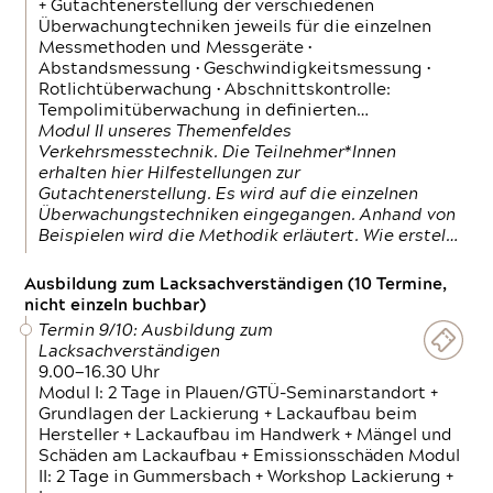
+ Gutachtenerstellung der verschiedenen
Überwachungtechniken jeweils für die einzelnen
Messmethoden und Messgeräte •
Abstandsmessung • Geschwindigkeitsmessung •
Rotlichtüberwachung • Abschnittskontrolle:
Tempolimitüberwachung in definierten…
Modul II unseres Themenfeldes
Verkehrsmesstechnik. Die Teilnehmer*Innen
erhalten hier Hilfestellungen zur
Gutachtenerstellung. Es wird auf die einzelnen
Überwachungstechniken eingegangen. Anhand von
Beispielen wird die Methodik erläutert. Wie erstel…
Ausbildung zum Lacksachverständigen (10 Termine,
nicht einzeln buchbar)
Termin 9/10: Ausbildung zum
Lacksachverständigen
9.00—16.30 Uhr
Modul I: 2 Tage in Plauen/GTÜ-Seminarstandort +
Grundlagen der Lackierung + Lackaufbau beim
Hersteller + Lackaufbau im Handwerk + Mängel und
Schäden am Lackaufbau + Emissionsschäden Modul
II: 2 Tage in Gummersbach + Workshop Lackierung +