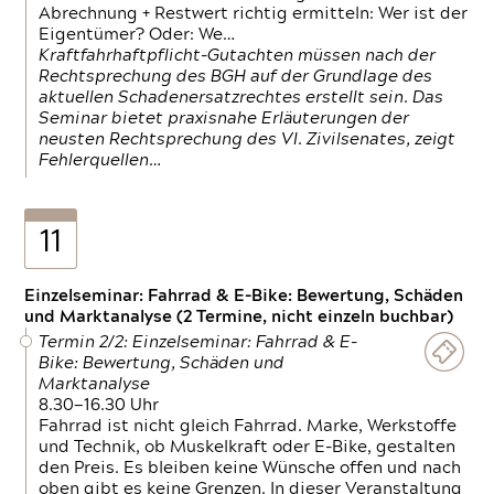
Abrechnung + Restwert richtig ermitteln: Wer ist der
Eigentümer? Oder: We…
Kraftfahrhaftpflicht-Gutachten müssen nach der
Rechtsprechung des BGH auf der Grundlage des
aktuellen Schadenersatzrechtes erstellt sein. Das
Seminar bietet praxisnahe Erläuterungen der
neusten Rechtsprechung des VI. Zivilsenates, zeigt
Fehlerquellen…
11
Einzelseminar: Fahrrad & E-Bike: Bewertung, Schäden
und Marktanalyse (2 Termine, nicht einzeln buchbar)
Termin 2/2: Einzelseminar: Fahrrad & E-
Bike: Bewertung, Schäden und
Marktanalyse
8.30—16.30 Uhr
Fahrrad ist nicht gleich Fahrrad. Marke, Werkstoffe
und Technik, ob Muskelkraft oder E-Bike, gestalten
den Preis. Es bleiben keine Wünsche offen und nach
oben gibt es keine Grenzen. In dieser Veranstaltung