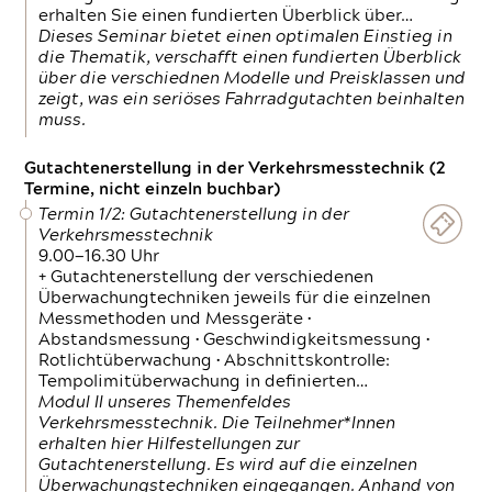
erhalten Sie einen fundierten Überblick über…
Dieses Seminar bietet einen optimalen Einstieg in
die Thematik, verschafft einen fundierten Überblick
über die verschiednen Modelle und Preisklassen und
zeigt, was ein seriöses Fahrradgutachten beinhalten
muss.
Gutachtenerstellung in der Verkehrsmesstechnik (2
Termine, nicht einzeln buchbar)
Termin 1/2: Gutachtenerstellung in der
Verkehrsmesstechnik
9.00—16.30 Uhr
+ Gutachtenerstellung der verschiedenen
Überwachungtechniken jeweils für die einzelnen
Messmethoden und Messgeräte •
Abstandsmessung • Geschwindigkeitsmessung •
Rotlichtüberwachung • Abschnittskontrolle:
Tempolimitüberwachung in definierten…
Modul II unseres Themenfeldes
Verkehrsmesstechnik. Die Teilnehmer*Innen
erhalten hier Hilfestellungen zur
Gutachtenerstellung. Es wird auf die einzelnen
Überwachungstechniken eingegangen. Anhand von