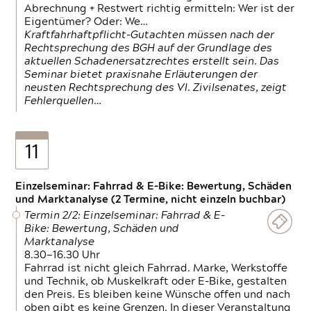
Abrechnung + Restwert richtig ermitteln: Wer ist der
Eigentümer? Oder: We…
Kraftfahrhaftpflicht-Gutachten müssen nach der
Rechtsprechung des BGH auf der Grundlage des
aktuellen Schadenersatzrechtes erstellt sein. Das
Seminar bietet praxisnahe Erläuterungen der
neusten Rechtsprechung des VI. Zivilsenates, zeigt
Fehlerquellen…
11
Einzelseminar: Fahrrad & E-Bike: Bewertung, Schäden
und Marktanalyse (2 Termine, nicht einzeln buchbar)
Termin 2/2: Einzelseminar: Fahrrad & E-
Bike: Bewertung, Schäden und
Marktanalyse
8.30—16.30 Uhr
Fahrrad ist nicht gleich Fahrrad. Marke, Werkstoffe
und Technik, ob Muskelkraft oder E-Bike, gestalten
den Preis. Es bleiben keine Wünsche offen und nach
oben gibt es keine Grenzen. In dieser Veranstaltung