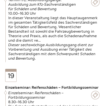
Termin 1/2: Ausbildungsgänge:
Ausbildung zum Kfz-Sachverständigen
für Schäden und Bewertung
10.00—16.30 Uhr
In dieser Veranstaltung liegt das Hauptaugenmerk
im gesamten Tätigkeitsfeld des Sachverständigen
für Schäden und Bewertung. Wesentlicher
Bestandteil ist sowohl die Fahrzeugbewertung in
Theorie und Praxis, als auch die Schadenaufnahme
und die damit ve…
Dieser sechswöchige Ausbildungsgang dient zur
Vorbereitung und Ausübung einer Tätigkeit des
Sachverständigen mit dem Schwerpunkt Schaden
und Bewertung.
19
Einzelseminar: Reifenschäden — Fortbildungsseminar
Einzelseminar: Reifenschäden —
Fortbildungsseminar
8.30—16.30 Uhr