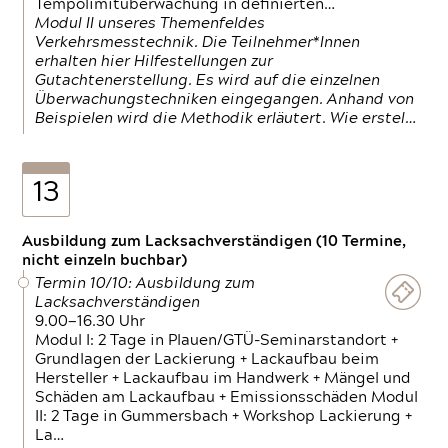
Tempolimitüberwachung in definierten…
Modul II unseres Themenfeldes
Verkehrsmesstechnik. Die Teilnehmer*Innen
erhalten hier Hilfestellungen zur
Gutachtenerstellung. Es wird auf die einzelnen
Überwachungstechniken eingegangen. Anhand von
Beispielen wird die Methodik erläutert. Wie erstel…
13
Ausbildung zum Lacksachverständigen (10 Termine,
nicht einzeln buchbar)
Termin 10/10: Ausbildung zum
Lacksachverständigen
9.00—16.30 Uhr
Modul I: 2 Tage in Plauen/GTÜ-Seminarstandort +
Grundlagen der Lackierung + Lackaufbau beim
Hersteller + Lackaufbau im Handwerk + Mängel und
Schäden am Lackaufbau + Emissionsschäden Modul
II: 2 Tage in Gummersbach + Workshop Lackierung +
La…