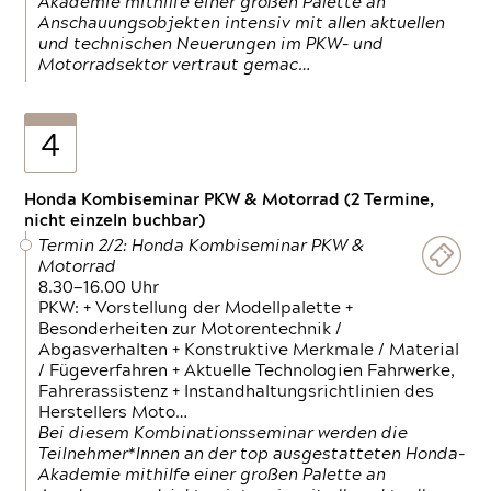
Akademie mithilfe einer großen Palette an
Anschauungsobjekten intensiv mit allen aktuellen
und technischen Neuerungen im PKW- und
Motorradsektor vertraut gemac…
4
Honda Kombiseminar PKW & Motorrad (2 Termine,
nicht einzeln buchbar)
Termin 2/2: Honda Kombiseminar PKW &
Motorrad
8.30—16.00 Uhr
PKW: + Vorstellung der Modellpalette +
Besonderheiten zur Motorentechnik /
Abgasverhalten + Konstruktive Merkmale / Material
/ Fügeverfahren + Aktuelle Technologien Fahrwerke,
Fahrerassistenz + Instandhaltungsrichtlinien des
Herstellers Moto…
Bei diesem Kombinationsseminar werden die
Teilnehmer*Innen an der top ausgestatteten Honda-
Akademie mithilfe einer großen Palette an