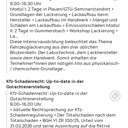
9.00—16.30 Uhr
Modul I: 2 Tage in Plauen/GTÜ-Seminarstandort +
Grundlagen der Lackierung + Lackaufbau beim
Hersteller + Lackaufbau im Handwerk + Mängel und
Schäden am Lackaufbau + Emissionsschäden Modul
II: 2 Tage in Gummersbach + Workshop Lackierung +
La…
Diese Intensivausbildung beleuchtet das Thema
Fahrzeuglackierung aus den drei üblichen
Blickwinkeln. Der Labortechnik, dem Lackhersteller
sowie dem Handwerk. Somit erhalten die
Teilnehmer*Innen den nötigen Mix aus physikalisch-
/ chemischem Grundlage…
Kfz-Schadenrecht: Up-to-date in der
Gutachtenerstellung
Kfz-Schadenrecht: Up-to-date in der
Gutachtenerstellung
9.00—16.00 Uhr
+ Aktuelle Rechtsprechung zur Kfz-
Schadenregulierung + Der Totalschaden nach dem
Totalschaden + BGH VI ZR 100/25, Urteil vom
31.03.2026 und seine Auswirkung auf die fiktive