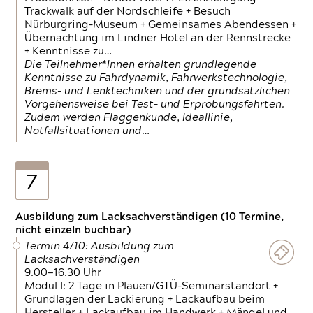
Trackwalk auf der Nordschleife + Besuch
Nürburgring-Museum + Gemeinsames Abendessen +
Übernachtung im Lindner Hotel an der Rennstrecke
+ Kenntnisse zu…
Die Teilnehmer*Innen erhalten grundlegende
Kenntnisse zu Fahrdynamik, Fahrwerkstechnologie,
Brems- und Lenktechniken und der grundsätzlichen
Vorgehensweise bei Test- und Erprobungsfahrten.
Zudem werden Flaggenkunde, Ideallinie,
Notfallsituationen und…
7
Ausbildung zum Lacksachverständigen (10 Termine,
nicht einzeln buchbar)
Termin 4/10: Ausbildung zum
Lacksachverständigen
9.00—16.30 Uhr
Modul I: 2 Tage in Plauen/GTÜ-Seminarstandort +
Grundlagen der Lackierung + Lackaufbau beim
Hersteller + Lackaufbau im Handwerk + Mängel und