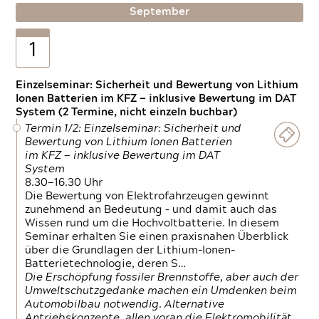
September
1
Einzelseminar: Sicherheit und Bewertung von Lithium
Ionen Batterien im KFZ — inklusive Bewertung im DAT
System (2 Termine, nicht einzeln buchbar)
Termin 1/2: Einzelseminar: Sicherheit und
Bewertung von Lithium Ionen Batterien
im KFZ — inklusive Bewertung im DAT
System
8.30—16.30 Uhr
Die Bewertung von Elektrofahrzeugen gewinnt
zunehmend an Bedeutung – und damit auch das
Wissen rund um die Hochvoltbatterie. In diesem
Seminar erhalten Sie einen praxisnahen Überblick
über die Grundlagen der Lithium-Ionen-
Batterietechnologie, deren S…
Die Erschöpfung fossiler Brennstoffe, aber auch der
Umweltschutzgedanke machen ein Umdenken beim
Automobilbau notwendig. Alternative
Antriebskonzepte, allen voran die Elektromobilität,