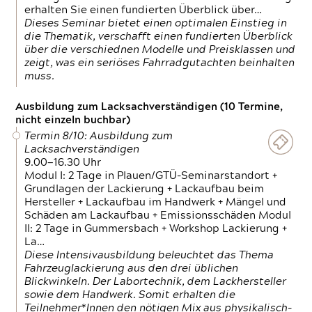
erhalten Sie einen fundierten Überblick über…
Dieses Seminar bietet einen optimalen Einstieg in
die Thematik, verschafft einen fundierten Überblick
über die verschiednen Modelle und Preisklassen und
zeigt, was ein seriöses Fahrradgutachten beinhalten
muss.
Ausbildung zum Lacksachverständigen (10 Termine,
nicht einzeln buchbar)
Termin 8/10: Ausbildung zum
Lacksachverständigen
9.00—16.30 Uhr
Modul I: 2 Tage in Plauen/GTÜ-Seminarstandort +
Grundlagen der Lackierung + Lackaufbau beim
Hersteller + Lackaufbau im Handwerk + Mängel und
Schäden am Lackaufbau + Emissionsschäden Modul
II: 2 Tage in Gummersbach + Workshop Lackierung +
La…
Diese Intensivausbildung beleuchtet das Thema
Fahrzeuglackierung aus den drei üblichen
Blickwinkeln. Der Labortechnik, dem Lackhersteller
sowie dem Handwerk. Somit erhalten die
Teilnehmer*Innen den nötigen Mix aus physikalisch-