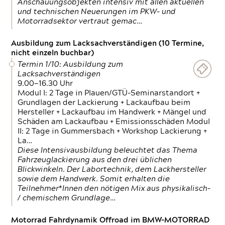
Anschauungsobjekten intensiv mit allen aktuellen
und technischen Neuerungen im PKW- und
Motorradsektor vertraut gemac…
Ausbildung zum Lacksachverständigen (10 Termine,
nicht einzeln buchbar)
Termin 1/10: Ausbildung zum
Lacksachverständigen
9.00—16.30 Uhr
Modul I: 2 Tage in Plauen/GTÜ-Seminarstandort +
Grundlagen der Lackierung + Lackaufbau beim
Hersteller + Lackaufbau im Handwerk + Mängel und
Schäden am Lackaufbau + Emissionsschäden Modul
II: 2 Tage in Gummersbach + Workshop Lackierung +
La…
Diese Intensivausbildung beleuchtet das Thema
Fahrzeuglackierung aus den drei üblichen
Blickwinkeln. Der Labortechnik, dem Lackhersteller
sowie dem Handwerk. Somit erhalten die
Teilnehmer*Innen den nötigen Mix aus physikalisch-
/ chemischem Grundlage…
Motorrad Fahrdynamik Offroad im BMW-MOTORRAD