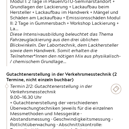
Modul I: 2 Tage in Plauen/GTÜ-Seminarstandort +
Grundlagen der Lackierung + Lackaufbau beim
Hersteller + Lackaufbau im Handwerk + Mängel und
Schäden am Lackaufbau + Emissionsschäden Modul
II: 2 Tage in Gummersbach + Workshop Lackierung +
La…
Diese Intensivausbildung beleuchtet das Thema
Fahrzeuglackierung aus den drei üblichen
Blickwinkeln. Der Labortechnik, dem Lackhersteller
sowie dem Handwerk. Somit erhalten die
Teilnehmer*Innen den nötigen Mix aus physikalisch-
/ chemischem Grundlage…
Gutachtenerstellung in der Verkehrsmesstechnik (2
Termine, nicht einzeln buchbar)
Termin 2/2: Gutachtenerstellung in der
Verkehrsmesstechnik
9.00—16.30 Uhr
+ Gutachtenerstellung der verschiedenen
Überwachungtechniken jeweils für die einzelnen
Messmethoden und Messgeräte •
Abstandsmessung • Geschwindigkeitsmessung •
Rotlichtüberwachung • Abschnittskontrolle: