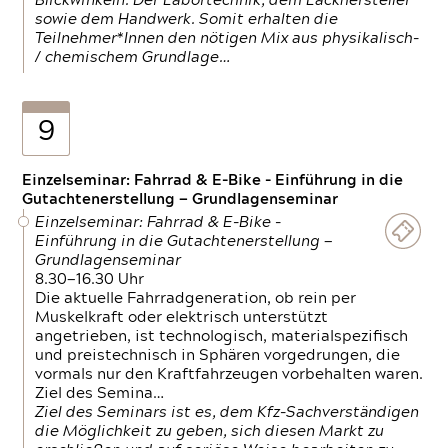
Blickwinkeln. Der Labortechnik, dem Lackhersteller
sowie dem Handwerk. Somit erhalten die
Teilnehmer*Innen den nötigen Mix aus physikalisch-
/ chemischem Grundlage…
9
Einzelseminar: Fahrrad & E-Bike - Einführung in die
Gutachtenerstellung — Grundlagenseminar
Einzelseminar: Fahrrad & E-Bike -
Einführung in die Gutachtenerstellung —
Grundlagenseminar
8.30—16.30 Uhr
Die aktuelle Fahrradgeneration, ob rein per
Muskelkraft oder elektrisch unterstützt
angetrieben, ist technologisch, materialspezifisch
und preistechnisch in Sphären vorgedrungen, die
vormals nur den Kraftfahrzeugen vorbehalten waren.
Ziel des Semina…
Ziel des Seminars ist es, dem Kfz-Sachverständigen
die Möglichkeit zu geben, sich diesen Markt zu