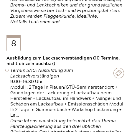
Brems- und Lenktechniken und der grundsätzlichen
Vorgehensweise bei Test- und Erprobungsfahrten.
Zudem werden Flaggenkunde, Ideallinie,
Notfallsituationen und…
8
Ausbildung zum Lacksachverständigen (10 Termine,
nicht einzeln buchbar)
Termin 5/10: Ausbildung zum
Lacksachverständigen
9.00—16.30 Uhr
Modul I: 2 Tage in Plauen/GTÜ-Seminarstandort +
Grundlagen der Lackierung + Lackaufbau beim
Hersteller + Lackaufbau im Handwerk + Mängel und
Schäden am Lackaufbau + Emissionsschäden Modul
II: 2 Tage in Gummersbach + Workshop Lackierung +
La…
Diese Intensivausbildung beleuchtet das Thema
Fahrzeuglackierung aus den drei üblichen