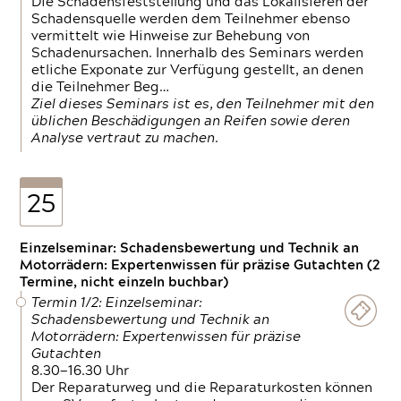
Die Schadensfeststellung und das Lokalisieren der
Schadensquelle werden dem Teilnehmer ebenso
vermittelt wie Hinweise zur Behebung von
Schadenursachen. Innerhalb des Seminars werden
etliche Exponate zur Verfügung gestellt, an denen
die Teilnehmer Beg…
Ziel dieses Seminars ist es, den Teilnehmer mit den
üblichen Beschädigungen an Reifen sowie deren
Analyse vertraut zu machen.
25
Einzelseminar: Schadensbewertung und Technik an
Motorrädern: Expertenwissen für präzise Gutachten (2
Termine, nicht einzeln buchbar)
Termin 1/2: Einzelseminar:
Schadensbewertung und Technik an
Motorrädern: Expertenwissen für präzise
Gutachten
8.30—16.30 Uhr
Der Reparaturweg und die Reparaturkosten können