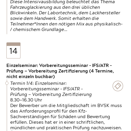
Diese Intensivausbildung beleuchtet das Thema
Fahrzeuglackierung aus den drei üblichen
Blickwinkeln. Der Labortechnik, dem Lackhersteller
sowie dem Handwerk. Somit erhalten die
Teilnehmer*Innen den nötigen Mix aus physikalisch-
/ chemischem Grundlage…
14
Einzelseminar: Vorbereitungsseminar - IFS/ATR -
Prüfung — Vorbereitung Zertifizierung (4 Termine,
nicht einzeln buchbar)
Termin 1/4: Einzelseminar:
Vorbereitungsseminar - IFS/ATR -
Prüfung — Vorbereitung Zertifizierung
8.30—16.30 Uhr
Der Bewerber um die Mitgliedschaft im BVSK muss
das Anforderungsprofil für den Kfz-
Sachverständigen für Schäden und Bewertung
erfüllen. Dieses hat er in einer schriftlichen,
mündlichen und praktischen Prüfung nachzuweisen.