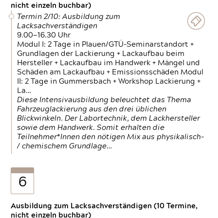
nicht einzeln buchbar)
Termin 2/10: Ausbildung zum
Lacksachverständigen
9.00—16.30 Uhr
Modul I: 2 Tage in Plauen/GTÜ-Seminarstandort +
Grundlagen der Lackierung + Lackaufbau beim
Hersteller + Lackaufbau im Handwerk + Mängel und
Schäden am Lackaufbau + Emissionsschäden Modul
II: 2 Tage in Gummersbach + Workshop Lackierung +
La…
Diese Intensivausbildung beleuchtet das Thema
Fahrzeuglackierung aus den drei üblichen
Blickwinkeln. Der Labortechnik, dem Lackhersteller
sowie dem Handwerk. Somit erhalten die
Teilnehmer*Innen den nötigen Mix aus physikalisch-
/ chemischem Grundlage…
6
Ausbildung zum Lacksachverständigen (10 Termine,
nicht einzeln buchbar)