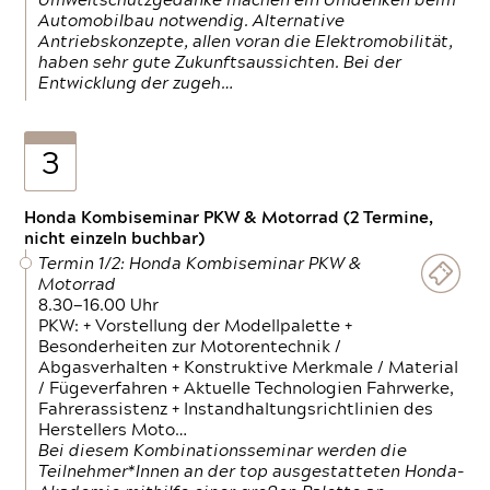
Umweltschutzgedanke machen ein Umdenken beim
Automobilbau notwendig. Alternative
Antriebskonzepte, allen voran die Elektromobilität,
haben sehr gute Zukunftsaussichten. Bei der
Entwicklung der zugeh…
3
Honda Kombiseminar PKW & Motorrad (2 Termine,
nicht einzeln buchbar)
Termin 1/2: Honda Kombiseminar PKW &
Motorrad
8.30—16.00 Uhr
PKW: + Vorstellung der Modellpalette +
Besonderheiten zur Motorentechnik /
Abgasverhalten + Konstruktive Merkmale / Material
/ Fügeverfahren + Aktuelle Technologien Fahrwerke,
Fahrerassistenz + Instandhaltungsrichtlinien des
Herstellers Moto…
Bei diesem Kombinationsseminar werden die
Teilnehmer*Innen an der top ausgestatteten Honda-