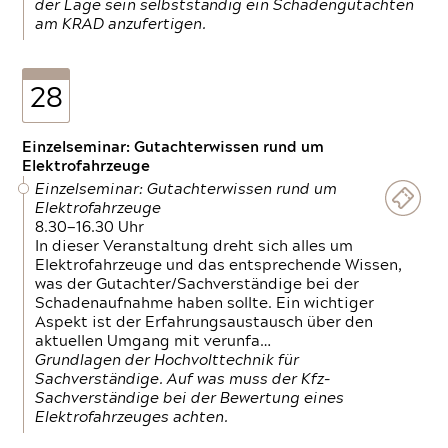
der Lage sein selbstständig ein Schadengutachten
am KRAD anzufertigen.
28
Einzelseminar: Gutachterwissen rund um
Elektrofahrzeuge
Einzelseminar: Gutachterwissen rund um
Elektrofahrzeuge
8.30—16.30 Uhr
In dieser Veranstaltung dreht sich alles um
Elektrofahrzeuge und das entsprechende Wissen,
was der Gutachter/Sachverständige bei der
Schadenaufnahme haben sollte. Ein wichtiger
Aspekt ist der Erfahrungsaustausch über den
aktuellen Umgang mit verunfa…
Grundlagen der Hochvolttechnik für
Sachverständige. Auf was muss der Kfz-
Sachverständige bei der Bewertung eines
Elektrofahrzeuges achten.