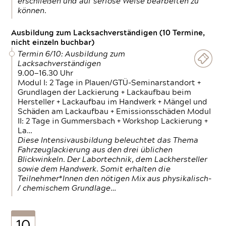
erschließen und auf seriöse Weise bearbeiten zu
können.
Ausbildung zum Lacksachverständigen (10 Termine,
nicht einzeln buchbar)
Termin 6/10: Ausbildung zum
Lacksachverständigen
9.00—16.30 Uhr
Modul I: 2 Tage in Plauen/GTÜ-Seminarstandort +
Grundlagen der Lackierung + Lackaufbau beim
Hersteller + Lackaufbau im Handwerk + Mängel und
Schäden am Lackaufbau + Emissionsschäden Modul
II: 2 Tage in Gummersbach + Workshop Lackierung +
La…
Diese Intensivausbildung beleuchtet das Thema
Fahrzeuglackierung aus den drei üblichen
Blickwinkeln. Der Labortechnik, dem Lackhersteller
sowie dem Handwerk. Somit erhalten die
Teilnehmer*Innen den nötigen Mix aus physikalisch-
/ chemischem Grundlage…