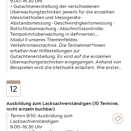
9.00—16.30 Uhr
+ Gutachtenerstellung der verschiedenen
Überwachungtechniken jeweils für die einzelnen
Messmethoden und Messgeräte •
Abstandsmessung • Geschwindigkeitsmessung •
Rotlichtüberwachung • Abschnittskontrolle:
Tempolimitüberwachung in definierten…
Modul II unseres Themenfeldes
Verkehrsmesstechnik. Die Teilnehmer*Innen
erhalten hier Hilfestellungen zur
Gutachtenerstellung. Es wird auf die einzelnen
Überwachungstechniken eingegangen. Anhand von
Beispielen wird die Methodik erläutert. Wie erstel…
12
Ausbildung zum Lacksachverständigen (10 Termine,
nicht einzeln buchbar)
Termin 9/10: Ausbildung zum
Lacksachverständigen
9.00—16.30 Uhr