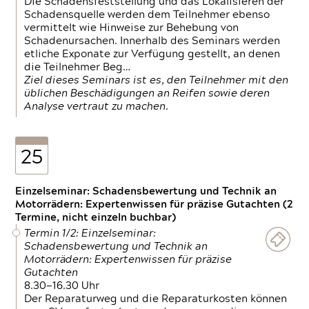
Die Schadensfeststellung und das Lokalisieren der
Schadensquelle werden dem Teilnehmer ebenso
vermittelt wie Hinweise zur Behebung von
Schadenursachen. Innerhalb des Seminars werden
etliche Exponate zur Verfügung gestellt, an denen
die Teilnehmer Beg…
Ziel dieses Seminars ist es, den Teilnehmer mit den
üblichen Beschädigungen an Reifen sowie deren
Analyse vertraut zu machen.
25
Einzelseminar: Schadensbewertung und Technik an
Motorrädern: Expertenwissen für präzise Gutachten (2
Termine, nicht einzeln buchbar)
Termin 1/2: Einzelseminar:
Schadensbewertung und Technik an
Motorrädern: Expertenwissen für präzise
Gutachten
8.30—16.30 Uhr
Der Reparaturweg und die Reparaturkosten können