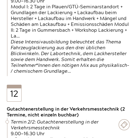
9.00—16.30 Uhr
Modul I: 2 Tage in Plauen/GTÜ-Seminarstandort +
Grundlagen der Lackierung + Lackaufbau beim
Hersteller + Lackaufbau im Handwerk + Mängel und
Schäden am Lackaufbau + Emissionsschäden Modul
II: 2 Tage in Gummersbach + Workshop Lackierung +
La…
Diese Intensivausbildung beleuchtet das Thema
Fahrzeuglackierung aus den drei üblichen
Blickwinkeln. Der Labortechnik, dem Lackhersteller
sowie dem Handwerk. Somit erhalten die
Teilnehmer*Innen den nötigen Mix aus physikalisch-
/ chemischem Grundlage…
12
Gutachtenerstellung in der Verkehrsmesstechnik (2
Termine, nicht einzeln buchbar)
Termin 2/2: Gutachtenerstellung in der
Verkehrsmesstechnik
9.00—16.30 Uhr