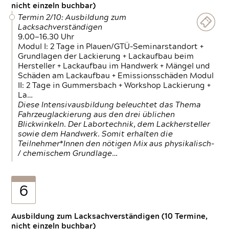
nicht einzeln buchbar)
Termin 2/10: Ausbildung zum
Lacksachverständigen
9.00—16.30 Uhr
Modul I: 2 Tage in Plauen/GTÜ-Seminarstandort +
Grundlagen der Lackierung + Lackaufbau beim
Hersteller + Lackaufbau im Handwerk + Mängel und
Schäden am Lackaufbau + Emissionsschäden Modul
II: 2 Tage in Gummersbach + Workshop Lackierung +
La…
Diese Intensivausbildung beleuchtet das Thema
Fahrzeuglackierung aus den drei üblichen
Blickwinkeln. Der Labortechnik, dem Lackhersteller
sowie dem Handwerk. Somit erhalten die
Teilnehmer*Innen den nötigen Mix aus physikalisch-
/ chemischem Grundlage…
6
Ausbildung zum Lacksachverständigen (10 Termine,
nicht einzeln buchbar)