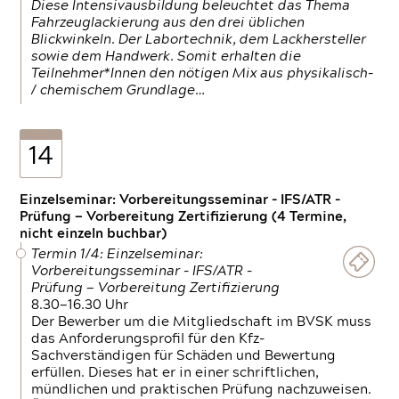
Diese Intensivausbildung beleuchtet das Thema
Fahrzeuglackierung aus den drei üblichen
Blickwinkeln. Der Labortechnik, dem Lackhersteller
sowie dem Handwerk. Somit erhalten die
Teilnehmer*Innen den nötigen Mix aus physikalisch-
/ chemischem Grundlage…
14
Einzelseminar: Vorbereitungsseminar - IFS/ATR -
Prüfung — Vorbereitung Zertifizierung (4 Termine,
nicht einzeln buchbar)
Termin 1/4: Einzelseminar:
Vorbereitungsseminar - IFS/ATR -
Prüfung — Vorbereitung Zertifizierung
8.30—16.30 Uhr
Der Bewerber um die Mitgliedschaft im BVSK muss
das Anforderungsprofil für den Kfz-
Sachverständigen für Schäden und Bewertung
erfüllen. Dieses hat er in einer schriftlichen,
mündlichen und praktischen Prüfung nachzuweisen.