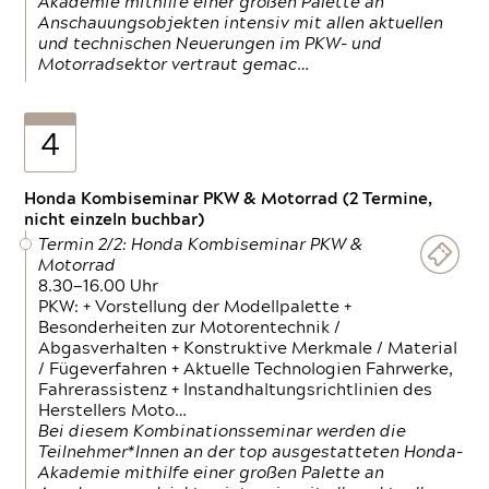
Akademie mithilfe einer großen Palette an
Anschauungsobjekten intensiv mit allen aktuellen
und technischen Neuerungen im PKW- und
Motorradsektor vertraut gemac…
4
Honda Kombiseminar PKW & Motorrad (2 Termine,
nicht einzeln buchbar)
Termin 2/2: Honda Kombiseminar PKW &
Motorrad
8.30—16.00 Uhr
PKW: + Vorstellung der Modellpalette +
Besonderheiten zur Motorentechnik /
Abgasverhalten + Konstruktive Merkmale / Material
/ Fügeverfahren + Aktuelle Technologien Fahrwerke,
Fahrerassistenz + Instandhaltungsrichtlinien des
Herstellers Moto…
Bei diesem Kombinationsseminar werden die
Teilnehmer*Innen an der top ausgestatteten Honda-
Akademie mithilfe einer großen Palette an