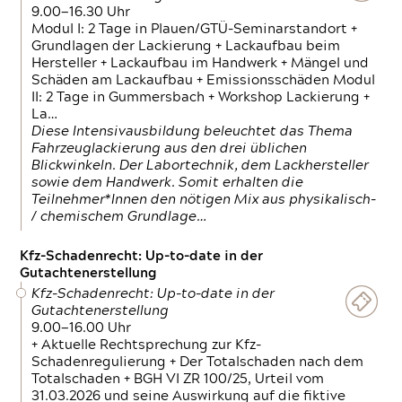
9.00—16.30 Uhr
Modul I: 2 Tage in Plauen/GTÜ-Seminarstandort +
Grundlagen der Lackierung + Lackaufbau beim
Hersteller + Lackaufbau im Handwerk + Mängel und
Schäden am Lackaufbau + Emissionsschäden Modul
II: 2 Tage in Gummersbach + Workshop Lackierung +
La…
Diese Intensivausbildung beleuchtet das Thema
Fahrzeuglackierung aus den drei üblichen
Blickwinkeln. Der Labortechnik, dem Lackhersteller
sowie dem Handwerk. Somit erhalten die
Teilnehmer*Innen den nötigen Mix aus physikalisch-
/ chemischem Grundlage…
Kfz-Schadenrecht: Up-to-date in der
Gutachtenerstellung
Kfz-Schadenrecht: Up-to-date in der
Gutachtenerstellung
9.00—16.00 Uhr
+ Aktuelle Rechtsprechung zur Kfz-
Schadenregulierung + Der Totalschaden nach dem
Totalschaden + BGH VI ZR 100/25, Urteil vom
31.03.2026 und seine Auswirkung auf die fiktive