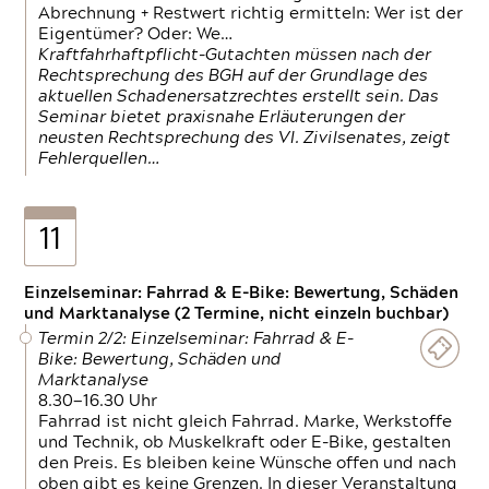
Abrechnung + Restwert richtig ermitteln: Wer ist der
Eigentümer? Oder: We…
Kraftfahrhaftpflicht-Gutachten müssen nach der
Rechtsprechung des BGH auf der Grundlage des
aktuellen Schadenersatzrechtes erstellt sein. Das
Seminar bietet praxisnahe Erläuterungen der
neusten Rechtsprechung des VI. Zivilsenates, zeigt
Fehlerquellen…
11
Einzelseminar: Fahrrad & E-Bike: Bewertung, Schäden
und Marktanalyse (2 Termine, nicht einzeln buchbar)
Termin 2/2: Einzelseminar: Fahrrad & E-
Bike: Bewertung, Schäden und
Marktanalyse
8.30—16.30 Uhr
Fahrrad ist nicht gleich Fahrrad. Marke, Werkstoffe
und Technik, ob Muskelkraft oder E-Bike, gestalten
den Preis. Es bleiben keine Wünsche offen und nach
oben gibt es keine Grenzen. In dieser Veranstaltung