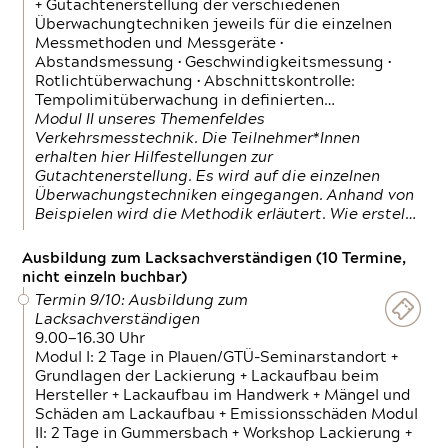
+ Gutachtenerstellung der verschiedenen
Überwachungtechniken jeweils für die einzelnen
Messmethoden und Messgeräte •
Abstandsmessung • Geschwindigkeitsmessung •
Rotlichtüberwachung • Abschnittskontrolle:
Tempolimitüberwachung in definierten…
Modul II unseres Themenfeldes
Verkehrsmesstechnik. Die Teilnehmer*Innen
erhalten hier Hilfestellungen zur
Gutachtenerstellung. Es wird auf die einzelnen
Überwachungstechniken eingegangen. Anhand von
Beispielen wird die Methodik erläutert. Wie erstel…
Ausbildung zum Lacksachverständigen (10 Termine,
nicht einzeln buchbar)
Termin 9/10: Ausbildung zum
Lacksachverständigen
9.00—16.30 Uhr
Modul I: 2 Tage in Plauen/GTÜ-Seminarstandort +
Grundlagen der Lackierung + Lackaufbau beim
Hersteller + Lackaufbau im Handwerk + Mängel und
Schäden am Lackaufbau + Emissionsschäden Modul
II: 2 Tage in Gummersbach + Workshop Lackierung +