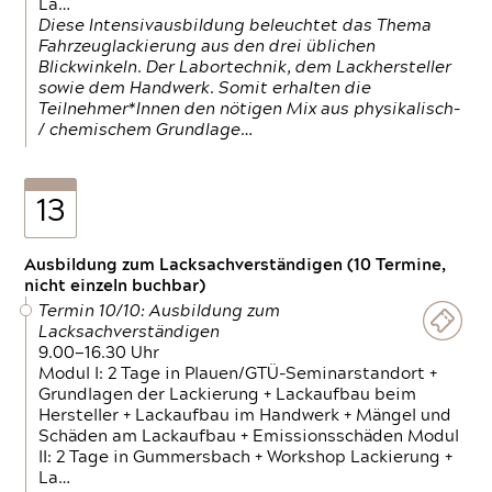
La…
Diese Intensivausbildung beleuchtet das Thema
Fahrzeuglackierung aus den drei üblichen
Blickwinkeln. Der Labortechnik, dem Lackhersteller
sowie dem Handwerk. Somit erhalten die
Teilnehmer*Innen den nötigen Mix aus physikalisch-
/ chemischem Grundlage…
13
Ausbildung zum Lacksachverständigen (10 Termine,
nicht einzeln buchbar)
Termin 10/10: Ausbildung zum
Lacksachverständigen
9.00—16.30 Uhr
Modul I: 2 Tage in Plauen/GTÜ-Seminarstandort +
Grundlagen der Lackierung + Lackaufbau beim
Hersteller + Lackaufbau im Handwerk + Mängel und
Schäden am Lackaufbau + Emissionsschäden Modul
II: 2 Tage in Gummersbach + Workshop Lackierung +
La…