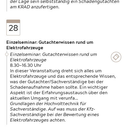
der Lage sein selbstständig ein Schadengutachten
am KRAD anzufertigen.
28
Einzelseminar: Gutachterwissen rund um
Elektrofahrzeuge
Einzelseminar: Gutachterwissen rund um
Elektrofahrzeuge
8.30—16.30 Uhr
In dieser Veranstaltung dreht sich alles um
Elektrofahrzeuge und das entsprechende Wissen,
was der Gutachter/Sachverständige bei der
Schadenaufnahme haben sollte. Ein wichtiger
Aspekt ist der Erfahrungsaustausch über den
aktuellen Umgang mit verunfa…
Grundlagen der Hochvolttechnik für
Sachverständige. Auf was muss der Kfz-
Sachverständige bei der Bewertung eines
Elektrofahrzeuges achten.