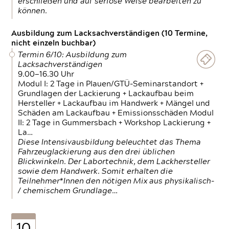
erschließen und auf seriöse Weise bearbeiten zu
können.
Ausbildung zum Lacksachverständigen (10 Termine,
nicht einzeln buchbar)
Termin 6/10: Ausbildung zum
Lacksachverständigen
9.00—16.30 Uhr
Modul I: 2 Tage in Plauen/GTÜ-Seminarstandort +
Grundlagen der Lackierung + Lackaufbau beim
Hersteller + Lackaufbau im Handwerk + Mängel und
Schäden am Lackaufbau + Emissionsschäden Modul
II: 2 Tage in Gummersbach + Workshop Lackierung +
La…
Diese Intensivausbildung beleuchtet das Thema
Fahrzeuglackierung aus den drei üblichen
Blickwinkeln. Der Labortechnik, dem Lackhersteller
sowie dem Handwerk. Somit erhalten die
Teilnehmer*Innen den nötigen Mix aus physikalisch-
/ chemischem Grundlage…