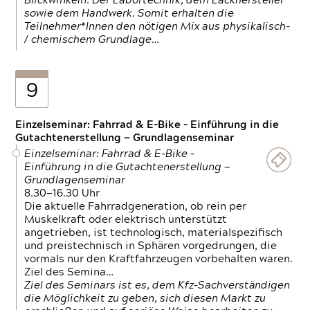
Blickwinkeln. Der Labortechnik, dem Lackhersteller
sowie dem Handwerk. Somit erhalten die
Teilnehmer*Innen den nötigen Mix aus physikalisch-
/ chemischem Grundlage…
9
Einzelseminar: Fahrrad & E-Bike - Einführung in die
Gutachtenerstellung — Grundlagenseminar
Einzelseminar: Fahrrad & E-Bike -
Einführung in die Gutachtenerstellung —
Grundlagenseminar
8.30—16.30 Uhr
Die aktuelle Fahrradgeneration, ob rein per
Muskelkraft oder elektrisch unterstützt
angetrieben, ist technologisch, materialspezifisch
und preistechnisch in Sphären vorgedrungen, die
vormals nur den Kraftfahrzeugen vorbehalten waren.
Ziel des Semina…
Ziel des Seminars ist es, dem Kfz-Sachverständigen
die Möglichkeit zu geben, sich diesen Markt zu