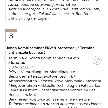
Umweltschutzgedanke machen ein Umdenken beim
Automobilbau notwendig. Alternative
Antriebskonzepte, allen voran die Elektromobilität,
haben sehr gute Zukunftsaussichten. Bei der
Entwicklung der zugeh…
3
Honda Kombiseminar PKW & Motorrad (2 Termine,
nicht einzeln buchbar)
Termin 1/2: Honda Kombiseminar PKW &
Motorrad
8.30—16.00 Uhr
PKW: + Vorstellung der Modellpalette +
Besonderheiten zur Motorentechnik /
Abgasverhalten + Konstruktive Merkmale / Material
/ Fügeverfahren + Aktuelle Technologien Fahrwerke,
Fahrerassistenz + Instandhaltungsrichtlinien des
Herstellers Moto…
Bei diesem Kombinationsseminar werden die
Teilnehmer*Innen an der top ausgestatteten Honda-