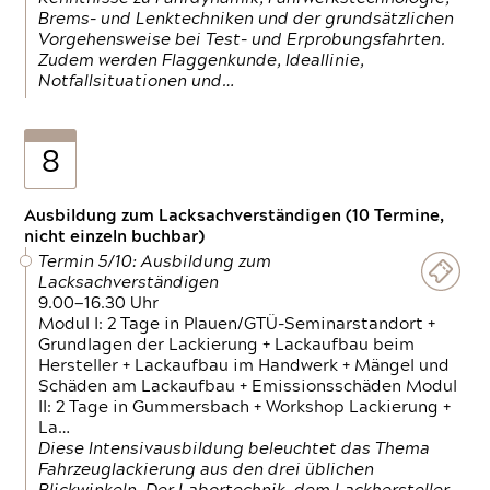
Brems- und Lenktechniken und der grundsätzlichen
Vorgehensweise bei Test- und Erprobungsfahrten.
Zudem werden Flaggenkunde, Ideallinie,
Notfallsituationen und…
8
Ausbildung zum Lacksachverständigen (10 Termine,
nicht einzeln buchbar)
Termin 5/10: Ausbildung zum
Lacksachverständigen
9.00—16.30 Uhr
Modul I: 2 Tage in Plauen/GTÜ-Seminarstandort +
Grundlagen der Lackierung + Lackaufbau beim
Hersteller + Lackaufbau im Handwerk + Mängel und
Schäden am Lackaufbau + Emissionsschäden Modul
II: 2 Tage in Gummersbach + Workshop Lackierung +
La…
Diese Intensivausbildung beleuchtet das Thema
Fahrzeuglackierung aus den drei üblichen