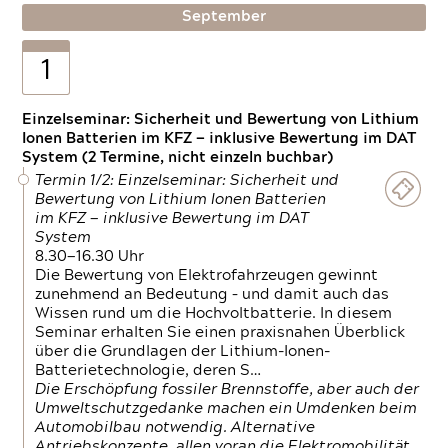
September
1
Einzelseminar: Sicherheit und Bewertung von Lithium
Ionen Batterien im KFZ — inklusive Bewertung im DAT
System (2 Termine, nicht einzeln buchbar)
Termin 1/2: Einzelseminar: Sicherheit und
Bewertung von Lithium Ionen Batterien
im KFZ — inklusive Bewertung im DAT
System
8.30—16.30 Uhr
Die Bewertung von Elektrofahrzeugen gewinnt
zunehmend an Bedeutung – und damit auch das
Wissen rund um die Hochvoltbatterie. In diesem
Seminar erhalten Sie einen praxisnahen Überblick
über die Grundlagen der Lithium-Ionen-
Batterietechnologie, deren S…
Die Erschöpfung fossiler Brennstoffe, aber auch der
Umweltschutzgedanke machen ein Umdenken beim
Automobilbau notwendig. Alternative
Antriebskonzepte, allen voran die Elektromobilität,