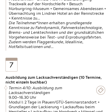
Trackwalk auf der Nordschleife + Besuch
Nürburgring-Museum + Gemeinsames Abendessen +
Übernachtung im Lindner Hotel an der Rennstrecke
+ Kenntnisse zu…
Die Teilnehmer*Innen erhalten grundlegende
Kenntnisse zu Fahrdynamik, Fahrwerkstechnologie,
Brems- und Lenktechniken und der grundsätzlichen
Vorgehensweise bei Test- und Erprobungsfahrten.
Zudem werden Flaggenkunde, Ideallinie,
Notfallsituationen und…
7
Ausbildung zum Lacksachverständigen (10 Termine,
nicht einzeln buchbar)
Termin 4/10: Ausbildung zum
Lacksachverständigen
9.00—16.30 Uhr
Modul I: 2 Tage in Plauen/GTÜ-Seminarstandort +
Grundlagen der Lackierung + Lackaufbau beim
Hersteller + Lackaufbau im Handwerk + Mängel und