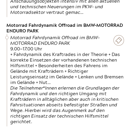
Anschauungsobjekten intensiv mit allen aktuellen
und technischen Neuerungen im PKW- und
Motorradsektor vertraut gemac…
Motorrad Fahrdynamik Offroad im BMW-MOTORRAD
ENDURO PARK
Motorrad Fahrdynamik Offroad im BMW-
MOTORRAD ENDURO PARK
9.00—17.00 Uhr
+ Fahrdynamik des Kraftrades in der Theorie + Das
korrekte Einsetzen der vorhandenen technischen
Hilfsmittel + Besonderheiten des Fahrens im
Gelände mit Krafträdern + Richtiger
Leistungseinsatz im Gelände + Lenken und Bremsen
im Gelände + Nut…
Die Teilnehmer*Innen erlernen die Grundlagen der
Fahrdynamik und den richtigen Umgang mit
Krafträdern in alltäglichen aber auch in kritischen
Fahrsituationen abseits befestigter Straßen und
Wege. Hierbei wird das Augenmerk auf den
richtigen Einsatz der technischen Hilfsmittel
gerichtet.