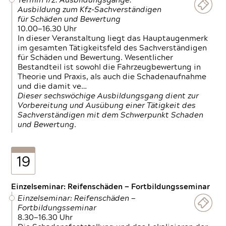
Termin 1/2: Ausbildungsgänge:
Ausbildung zum Kfz-Sachverständigen
für Schäden und Bewertung
10.00—16.30 Uhr
In dieser Veranstaltung liegt das Hauptaugenmerk
im gesamten Tätigkeitsfeld des Sachverständigen
für Schäden und Bewertung. Wesentlicher
Bestandteil ist sowohl die Fahrzeugbewertung in
Theorie und Praxis, als auch die Schadenaufnahme
und die damit ve…
Dieser sechswöchige Ausbildungsgang dient zur
Vorbereitung und Ausübung einer Tätigkeit des
Sachverständigen mit dem Schwerpunkt Schaden
und Bewertung.
19
Einzelseminar: Reifenschäden — Fortbildungsseminar
Einzelseminar: Reifenschäden —
Fortbildungsseminar
8.30—16.30 Uhr