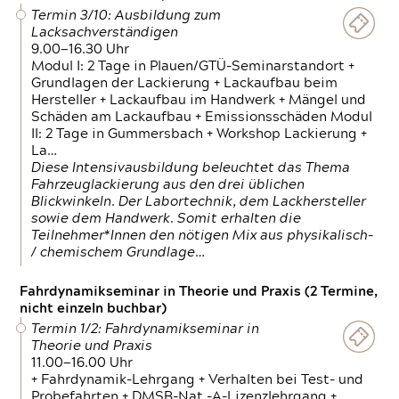
Termin 3/10: Ausbildung zum
Lacksachverständigen
9.00—16.30 Uhr
Modul I: 2 Tage in Plauen/GTÜ-Seminarstandort +
Grundlagen der Lackierung + Lackaufbau beim
Hersteller + Lackaufbau im Handwerk + Mängel und
Schäden am Lackaufbau + Emissionsschäden Modul
II: 2 Tage in Gummersbach + Workshop Lackierung +
La…
Diese Intensivausbildung beleuchtet das Thema
Fahrzeuglackierung aus den drei üblichen
Blickwinkeln. Der Labortechnik, dem Lackhersteller
sowie dem Handwerk. Somit erhalten die
Teilnehmer*Innen den nötigen Mix aus physikalisch-
/ chemischem Grundlage…
Fahrdynamikseminar in Theorie und Praxis (2 Termine,
nicht einzeln buchbar)
Termin 1/2: Fahrdynamikseminar in
Theorie und Praxis
11.00—16.00 Uhr
+ Fahrdynamik-Lehrgang + Verhalten bei Test- und
Probefahrten + DMSB-Nat.-A-Lizenzlehrgang +