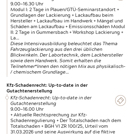
9.00—16.30 Uhr
Modul I: 2 Tage in Plauen/GTÜ-Seminarstandort +
Grundlagen der Lackierung + Lackaufbau beim
Hersteller + Lackaufbau im Handwerk + Mängel und
Schäden am Lackaufbau + Emissionsschäden Modul
II: 2 Tage in Gummersbach + Workshop Lackierung +
La…
Diese Intensivausbildung beleuchtet das Thema
Fahrzeuglackierung aus den drei üblichen
Blickwinkeln. Der Labortechnik, dem Lackhersteller
sowie dem Handwerk. Somit erhalten die
Teilnehmer*Innen den nötigen Mix aus physikalisch-
/ chemischem Grundlage…
Kfz-Schadenrecht: Up-to-date in der
Gutachtenerstellung
Kfz-Schadenrecht: Up-to-date in der
Gutachtenerstellung
9.00—16.00 Uhr
+ Aktuelle Rechtsprechung zur Kfz-
Schadenregulierung + Der Totalschaden nach dem
Totalschaden + BGH VI ZR 100/25, Urteil vom
31.03.2026 und seine Auswirkung auf die fiktive