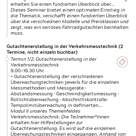
erhalten Sie einen fundierten Überblick über…
Dieses Seminar bietet einen optimalen Einstieg in
die Thematik, verschafft einen fundierten Überblick
über die verschiednen Modelle und Preisklassen und
zeigt, was ein seriöses Fahrradgutachten beinhalten
muss.
Gutachtenerstellung in der Verkehrsmesstechnik (2
Termine, nicht einzeln buchbar)
Termin 1/2: Gutachtenerstellung in der
Verkehrsmesstechnik
9.00—16.30 Uhr
+ Gutachtenerstellung der verschiedenen
Überwachungtechniken jeweils für die einzelnen
Messmethoden und Messgeräte •
Abstandsmessung • Geschwindigkeitsmessung •
Rotlichtüberwachung • Abschnittskontrolle:
Tempolimitüberwachung in definierten…
Modul II unseres Themenfeldes
Verkehrsmesstechnik. Die Teilnehmer*Innen
erhalten hier Hilfestellungen zur
Gutachtenerstellung. Es wird auf die einzelnen
Überwachungstechniken eingegangen. Anhand von