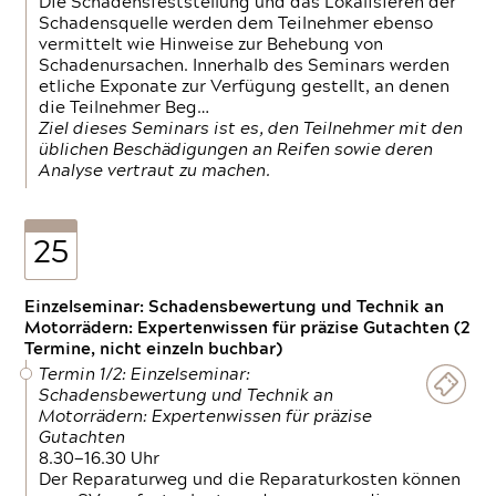
Die Schadensfeststellung und das Lokalisieren der
Schadensquelle werden dem Teilnehmer ebenso
vermittelt wie Hinweise zur Behebung von
Schadenursachen. Innerhalb des Seminars werden
etliche Exponate zur Verfügung gestellt, an denen
die Teilnehmer Beg…
Ziel dieses Seminars ist es, den Teilnehmer mit den
üblichen Beschädigungen an Reifen sowie deren
Analyse vertraut zu machen.
25
Einzelseminar: Schadensbewertung und Technik an
Motorrädern: Expertenwissen für präzise Gutachten (2
Termine, nicht einzeln buchbar)
Termin 1/2: Einzelseminar:
Schadensbewertung und Technik an
Motorrädern: Expertenwissen für präzise
Gutachten
8.30—16.30 Uhr
Der Reparaturweg und die Reparaturkosten können