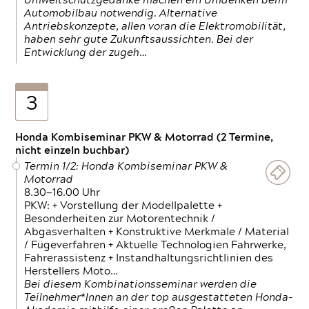
Umweltschutzgedanke machen ein Umdenken beim
Automobilbau notwendig. Alternative
Antriebskonzepte, allen voran die Elektromobilität,
haben sehr gute Zukunftsaussichten. Bei der
Entwicklung der zugeh…
3
Honda Kombiseminar PKW & Motorrad (2 Termine,
nicht einzeln buchbar)
Termin 1/2: Honda Kombiseminar PKW &
Motorrad
8.30—16.00 Uhr
PKW: + Vorstellung der Modellpalette +
Besonderheiten zur Motorentechnik /
Abgasverhalten + Konstruktive Merkmale / Material
/ Fügeverfahren + Aktuelle Technologien Fahrwerke,
Fahrerassistenz + Instandhaltungsrichtlinien des
Herstellers Moto…
Bei diesem Kombinationsseminar werden die
Teilnehmer*Innen an der top ausgestatteten Honda-