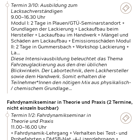
Termin 3/10: Ausbildung zum
Lacksachverständigen
9.00—16.30 Uhr
Modul I: 2 Tage in Plauen/GTÜ-Seminarstandort +
Grundlagen der Lackierung + Lackaufbau beim
Hersteller + Lackaufbau im Handwerk + Mängel und
Schäden am Lackaufbau + Emissionsschäden Modul
II: 2 Tage in Gummersbach + Workshop Lackierung +
La…
Diese Intensivausbildung beleuchtet das Thema
Fahrzeuglackierung aus den drei üblichen
Blickwinkeln. Der Labortechnik, dem Lackhersteller
sowie dem Handwerk. Somit erhalten die
Teilnehmer*Innen den nötigen Mix aus physikalisch-
/ chemischem Grundlage…
Fahrdynamikseminar in Theorie und Praxis (2 Termine,
nicht einzeln buchbar)
Termin 1/2: Fahrdynamikseminar in
Theorie und Praxis
11.00—16.00 Uhr
+ Fahrdynamik-Lehrgang + Verhalten bei Test- und
Probefahrten + DMSB-Nat.-A-Lizenzlehrgang +