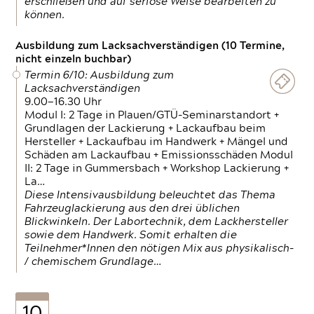
erschließen und auf seriöse Weise bearbeiten zu
können.
Ausbildung zum Lacksachverständigen (10 Termine,
nicht einzeln buchbar)
Termin 6/10: Ausbildung zum
Lacksachverständigen
9.00—16.30 Uhr
Modul I: 2 Tage in Plauen/GTÜ-Seminarstandort +
Grundlagen der Lackierung + Lackaufbau beim
Hersteller + Lackaufbau im Handwerk + Mängel und
Schäden am Lackaufbau + Emissionsschäden Modul
II: 2 Tage in Gummersbach + Workshop Lackierung +
La…
Diese Intensivausbildung beleuchtet das Thema
Fahrzeuglackierung aus den drei üblichen
Blickwinkeln. Der Labortechnik, dem Lackhersteller
sowie dem Handwerk. Somit erhalten die
Teilnehmer*Innen den nötigen Mix aus physikalisch-
/ chemischem Grundlage…