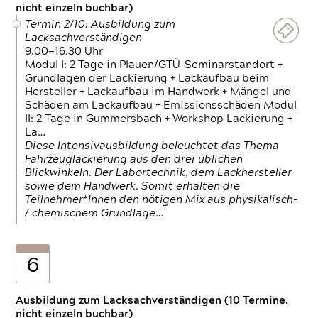
nicht einzeln buchbar)
Termin 2/10: Ausbildung zum
Lacksachverständigen
9.00—16.30 Uhr
Modul I: 2 Tage in Plauen/GTÜ-Seminarstandort +
Grundlagen der Lackierung + Lackaufbau beim
Hersteller + Lackaufbau im Handwerk + Mängel und
Schäden am Lackaufbau + Emissionsschäden Modul
II: 2 Tage in Gummersbach + Workshop Lackierung +
La…
Diese Intensivausbildung beleuchtet das Thema
Fahrzeuglackierung aus den drei üblichen
Blickwinkeln. Der Labortechnik, dem Lackhersteller
sowie dem Handwerk. Somit erhalten die
Teilnehmer*Innen den nötigen Mix aus physikalisch-
/ chemischem Grundlage…
6
Ausbildung zum Lacksachverständigen (10 Termine,
nicht einzeln buchbar)