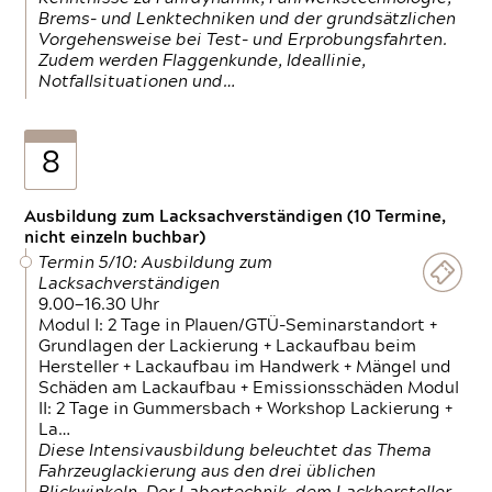
Brems- und Lenktechniken und der grundsätzlichen
Vorgehensweise bei Test- und Erprobungsfahrten.
Zudem werden Flaggenkunde, Ideallinie,
Notfallsituationen und…
8
Ausbildung zum Lacksachverständigen (10 Termine,
nicht einzeln buchbar)
Termin 5/10: Ausbildung zum
Lacksachverständigen
9.00—16.30 Uhr
Modul I: 2 Tage in Plauen/GTÜ-Seminarstandort +
Grundlagen der Lackierung + Lackaufbau beim
Hersteller + Lackaufbau im Handwerk + Mängel und
Schäden am Lackaufbau + Emissionsschäden Modul
II: 2 Tage in Gummersbach + Workshop Lackierung +
La…
Diese Intensivausbildung beleuchtet das Thema
Fahrzeuglackierung aus den drei üblichen