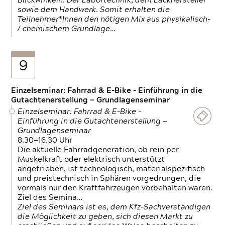
Blickwinkeln. Der Labortechnik, dem Lackhersteller
sowie dem Handwerk. Somit erhalten die
Teilnehmer*Innen den nötigen Mix aus physikalisch-
/ chemischem Grundlage…
9
Einzelseminar: Fahrrad & E-Bike - Einführung in die
Gutachtenerstellung — Grundlagenseminar
Einzelseminar: Fahrrad & E-Bike -
Einführung in die Gutachtenerstellung —
Grundlagenseminar
8.30—16.30 Uhr
Die aktuelle Fahrradgeneration, ob rein per
Muskelkraft oder elektrisch unterstützt
angetrieben, ist technologisch, materialspezifisch
und preistechnisch in Sphären vorgedrungen, die
vormals nur den Kraftfahrzeugen vorbehalten waren.
Ziel des Semina…
Ziel des Seminars ist es, dem Kfz-Sachverständigen
die Möglichkeit zu geben, sich diesen Markt zu