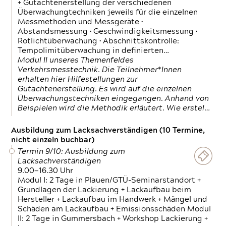
+ Gutachtenerstellung der verschiedenen
Überwachungtechniken jeweils für die einzelnen
Messmethoden und Messgeräte •
Abstandsmessung • Geschwindigkeitsmessung •
Rotlichtüberwachung • Abschnittskontrolle:
Tempolimitüberwachung in definierten…
Modul II unseres Themenfeldes
Verkehrsmesstechnik. Die Teilnehmer*Innen
erhalten hier Hilfestellungen zur
Gutachtenerstellung. Es wird auf die einzelnen
Überwachungstechniken eingegangen. Anhand von
Beispielen wird die Methodik erläutert. Wie erstel…
Ausbildung zum Lacksachverständigen (10 Termine,
nicht einzeln buchbar)
Termin 9/10: Ausbildung zum
Lacksachverständigen
9.00—16.30 Uhr
Modul I: 2 Tage in Plauen/GTÜ-Seminarstandort +
Grundlagen der Lackierung + Lackaufbau beim
Hersteller + Lackaufbau im Handwerk + Mängel und
Schäden am Lackaufbau + Emissionsschäden Modul
II: 2 Tage in Gummersbach + Workshop Lackierung +