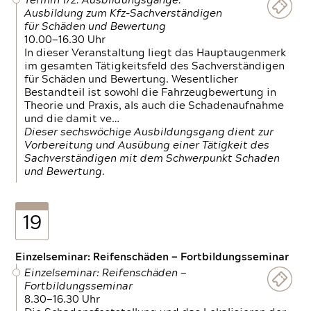
Termin 1/2: Ausbildungsgänge:
Ausbildung zum Kfz-Sachverständigen
für Schäden und Bewertung
10.00—16.30 Uhr
In dieser Veranstaltung liegt das Hauptaugenmerk
im gesamten Tätigkeitsfeld des Sachverständigen
für Schäden und Bewertung. Wesentlicher
Bestandteil ist sowohl die Fahrzeugbewertung in
Theorie und Praxis, als auch die Schadenaufnahme
und die damit ve…
Dieser sechswöchige Ausbildungsgang dient zur
Vorbereitung und Ausübung einer Tätigkeit des
Sachverständigen mit dem Schwerpunkt Schaden
und Bewertung.
19
Einzelseminar: Reifenschäden — Fortbildungsseminar
Einzelseminar: Reifenschäden —
Fortbildungsseminar
8.30—16.30 Uhr