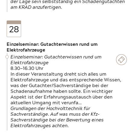
der Lage sein selbstständig ein Schadengutachten
am KRAD anzufertigen.
28
Einzelseminar: Gutachterwissen rund um
Elektrofahrzeuge
Einzelseminar: Gutachterwissen rund um
Elektrofahrzeuge
8.30—16.30 Uhr
In dieser Veranstaltung dreht sich alles um
Elektrofahrzeuge und das entsprechende Wissen,
was der Gutachter/Sachverständige bei der
Schadenaufnahme haben sollte. Ein wichtiger
Aspekt ist der Erfahrungsaustausch über den
aktuellen Umgang mit verunfa…
Grundlagen der Hochvolttechnik für
Sachverständige. Auf was muss der Kfz-
Sachverständige bei der Bewertung eines
Elektrofahrzeuges achten.