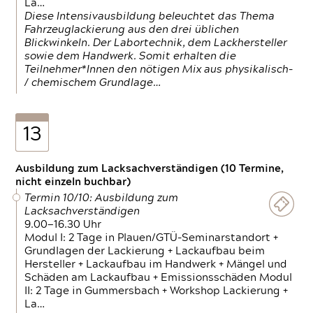
La…
Diese Intensivausbildung beleuchtet das Thema
Fahrzeuglackierung aus den drei üblichen
Blickwinkeln. Der Labortechnik, dem Lackhersteller
sowie dem Handwerk. Somit erhalten die
Teilnehmer*Innen den nötigen Mix aus physikalisch-
/ chemischem Grundlage…
13
Ausbildung zum Lacksachverständigen (10 Termine,
nicht einzeln buchbar)
Termin 10/10: Ausbildung zum
Lacksachverständigen
9.00—16.30 Uhr
Modul I: 2 Tage in Plauen/GTÜ-Seminarstandort +
Grundlagen der Lackierung + Lackaufbau beim
Hersteller + Lackaufbau im Handwerk + Mängel und
Schäden am Lackaufbau + Emissionsschäden Modul
II: 2 Tage in Gummersbach + Workshop Lackierung +
La…