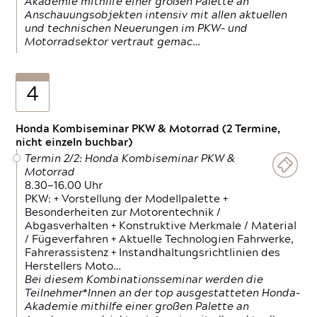
Akademie mithilfe einer großen Palette an
Anschauungsobjekten intensiv mit allen aktuellen
und technischen Neuerungen im PKW- und
Motorradsektor vertraut gemac…
4
Honda Kombiseminar PKW & Motorrad (2 Termine,
nicht einzeln buchbar)
Termin 2/2: Honda Kombiseminar PKW &
Motorrad
8.30—16.00 Uhr
PKW: + Vorstellung der Modellpalette +
Besonderheiten zur Motorentechnik /
Abgasverhalten + Konstruktive Merkmale / Material
/ Fügeverfahren + Aktuelle Technologien Fahrwerke,
Fahrerassistenz + Instandhaltungsrichtlinien des
Herstellers Moto…
Bei diesem Kombinationsseminar werden die
Teilnehmer*Innen an der top ausgestatteten Honda-
Akademie mithilfe einer großen Palette an