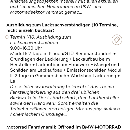
Anschauungsobjekten intensiv mit allen aktuellen
und technischen Neuerungen im PKW- und
Motorradsektor vertraut gemac…
Ausbildung zum Lacksachverständigen (10 Termine,
nicht einzeln buchbar)
Termin 1/10: Ausbildung zum
Lacksachverständigen
9.00—16.30 Uhr
Modul I: 2 Tage in Plauen/GTÜ-Seminarstandort +
Grundlagen der Lackierung + Lackaufbau beim
Hersteller + Lackaufbau im Handwerk + Mängel und
Schäden am Lackaufbau + Emissionsschäden Modul
II: 2 Tage in Gummersbach + Workshop Lackierung +
La…
Diese Intensivausbildung beleuchtet das Thema
Fahrzeuglackierung aus den drei üblichen
Blickwinkeln. Der Labortechnik, dem Lackhersteller
sowie dem Handwerk. Somit erhalten die
Teilnehmer*Innen den nötigen Mix aus physikalisch-
/ chemischem Grundlage…
Motorrad Fahrdynamik Offroad im BMW-MOTORRAD