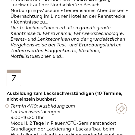
Trackwalk auf der Nordschleife + Besuch
Nürburgring-Museum + Gemeinsames Abendessen +
Übernachtung im Lindner Hotel an der Rennstrecke
+ Kenntnisse zu…
Die Teilnehmer*Innen erhalten grundlegende
Kenntnisse zu Fahrdynamik, Fahrwerkstechnologie,
Brems- und Lenktechniken und der grundsätzlichen
Vorgehensweise bei Test- und Erprobungsfahrten.
Zudem werden Flaggenkunde, Ideallinie,
Notfallsituationen und…
7
Ausbildung zum Lacksachverständigen (10 Termine,
nicht einzeln buchbar)
Termin 4/10: Ausbildung zum
Lacksachverständigen
9.00—16.30 Uhr
Modul I: 2 Tage in Plauen/GTÜ-Seminarstandort +
Grundlagen der Lackierung + Lackaufbau beim
Hersteller + Lackaufbau im Handwerk + Mängel und