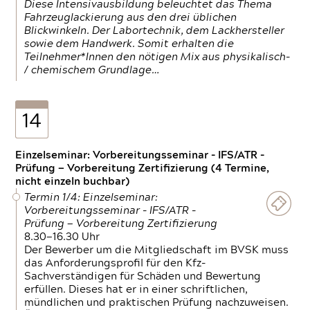
Diese Intensivausbildung beleuchtet das Thema
Fahrzeuglackierung aus den drei üblichen
Blickwinkeln. Der Labortechnik, dem Lackhersteller
sowie dem Handwerk. Somit erhalten die
Teilnehmer*Innen den nötigen Mix aus physikalisch-
/ chemischem Grundlage…
14
Einzelseminar: Vorbereitungsseminar - IFS/ATR -
Prüfung — Vorbereitung Zertifizierung (4 Termine,
nicht einzeln buchbar)
Termin 1/4: Einzelseminar:
Vorbereitungsseminar - IFS/ATR -
Prüfung — Vorbereitung Zertifizierung
8.30—16.30 Uhr
Der Bewerber um die Mitgliedschaft im BVSK muss
das Anforderungsprofil für den Kfz-
Sachverständigen für Schäden und Bewertung
erfüllen. Dieses hat er in einer schriftlichen,
mündlichen und praktischen Prüfung nachzuweisen.