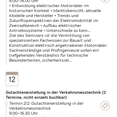
9.00—16.00 Uhr
+ Entwicklung elektrischer Motorräder im
historischen Kontext + Marktübersicht: aktuelle
Modelle und Hersteller + Trends und
Zukunftsperspektiven der Elektromobilität im
Zweiradbereich + Aufbau elektrischer
Antriebssysteme + Unterschiede zu konv…
Ziel des Seminars ist die Vermittlung von
spezialisiertem Fachwissen zur Bauart und
Konstruktion elektrisch angetriebener Motorräder.
Sachverständige und Prüfingenieure sollen ein
tiefgehendes Verständnis für technische
Besonderheiten, sicherheitsrel…
12
Gutachtenerstellung in der Verkehrsmesstechnik (2
Termine, nicht einzeln buchbar)
Termin 2/2: Gutachtenerstellung in der
Verkehrsmesstechnik
9.00—16.30 Uhr