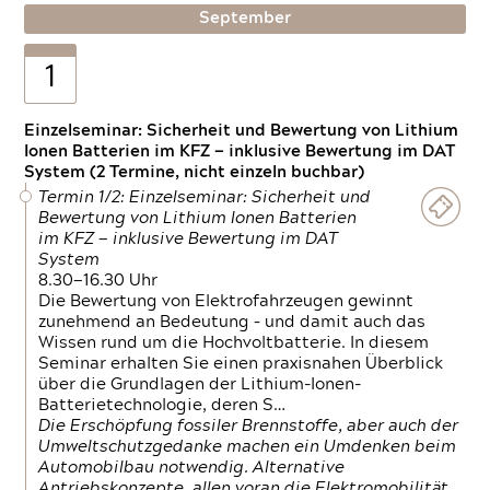
September
1
Einzelseminar: Sicherheit und Bewertung von Lithium
Ionen Batterien im KFZ — inklusive Bewertung im DAT
System (2 Termine, nicht einzeln buchbar)
Termin 1/2: Einzelseminar: Sicherheit und
Bewertung von Lithium Ionen Batterien
im KFZ — inklusive Bewertung im DAT
System
8.30—16.30 Uhr
Die Bewertung von Elektrofahrzeugen gewinnt
zunehmend an Bedeutung – und damit auch das
Wissen rund um die Hochvoltbatterie. In diesem
Seminar erhalten Sie einen praxisnahen Überblick
über die Grundlagen der Lithium-Ionen-
Batterietechnologie, deren S…
Die Erschöpfung fossiler Brennstoffe, aber auch der
Umweltschutzgedanke machen ein Umdenken beim
Automobilbau notwendig. Alternative
Antriebskonzepte, allen voran die Elektromobilität,