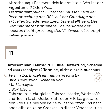
Abrechnung + Restwert richtig ermitteln: Wer ist der
Eigentümer? Oder: We…
Kraftfahrhaftpflicht-Gutachten müssen nach der
Rechtsprechung des BGH auf der Grundlage des
aktuellen Schadenersatzrechtes erstellt sein. Das
Seminar bietet praxisnahe Erläuterungen der
neusten Rechtsprechung des VI. Zivilsenates, zeigt
Fehlerquellen…
11
Einzelseminar: Fahrrad & E-Bike: Bewertung, Schäden
und Marktanalyse (2 Termine, nicht einzeln buchbar)
Termin 2/2: Einzelseminar: Fahrrad & E-
Bike: Bewertung, Schäden und
Marktanalyse
8.30—16.30 Uhr
Fahrrad ist nicht gleich Fahrrad. Marke, Werkstoffe
und Technik, ob Muskelkraft oder E-Bike, gestalten
den Preis. Es bleiben keine Wünsche offen und nach
oben gibt es keine Grenzen. In dieser Veranstaltung