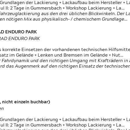
 Grundlagen der Lackierung + Lackaufbau beim Hersteller +
 II: 2 Tage in Gummersbach + Workshop Lackierung + La…
ahrzeuglackierung aus den drei üblichen Blickwinkeln. Der 
den nötigen Mix aus physikalisch- / chemischem Grundlage…
RAD ENDURO PARK
RRAD ENDURO PARK
s korrekte Einsetzen der vorhandenen technischen Hilfsmitt
nsatz im Gelände + Lenken und Bremsen im Gelände + Nut…
 Fahrdynamik und den richtigen Umgang mit Krafträdern in al
rd das Augenmerk auf den richtigen Einsatz der technischen 
 nicht einzeln buchbar)
en
 Grundlagen der Lackierung + Lackaufbau beim Hersteller +
 II: 2 Tage in Gummersbach + Workshop Lackierung + La…