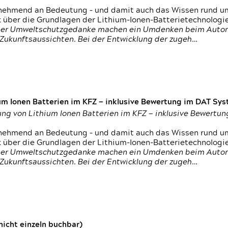
nehmend an Bedeutung – und damit auch das Wissen rund um
k über die Grundlagen der Lithium-Ionen-Batterietechnologi
h der Umweltschutzgedanke machen ein Umdenken beim Autom
e Zukunftsaussichten. Bei der Entwicklung der zugeh…
um Ionen Batterien im KFZ — inklusive Bewertung im DAT Syst
tung von Lithium Ionen Batterien im KFZ — inklusive Bewert
nehmend an Bedeutung – und damit auch das Wissen rund um
k über die Grundlagen der Lithium-Ionen-Batterietechnologi
h der Umweltschutzgedanke machen ein Umdenken beim Autom
e Zukunftsaussichten. Bei der Entwicklung der zugeh…
icht einzeln buchbar)