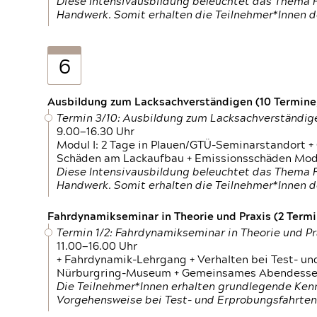
Diese Intensivausbildung beleuchtet das Thema F
Handwerk. Somit erhalten die Teilnehmer*Innen 
6
Ausbildung zum Lacksachverständigen (10 Termine,
Termin 3/10: Ausbildung zum Lacksachverständig
9.00—16.30 Uhr
Modul I: 2 Tage in Plauen/GTÜ-Seminarstandort +
Schäden am Lackaufbau + Emissionsschäden Modul
Diese Intensivausbildung beleuchtet das Thema F
Handwerk. Somit erhalten die Teilnehmer*Innen 
Fahrdynamikseminar in Theorie und Praxis (2 Termin
Termin 1/2: Fahrdynamikseminar in Theorie und Pr
11.00—16.00 Uhr
+ Fahrdynamik-Lehrgang + Verhalten bei Test- un
Nürburgring-Museum + Gemeinsames Abendessen +
Die Teilnehmer*Innen erhalten grundlegende Ken
Vorgehensweise bei Test- und Erprobungsfahrten.