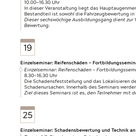
10.00—16.30 Uhr
In dieser Veranstaltung liegt das Hauptaugenme
Bestandteil ist sowohl die Fahrzeugbewertung in
Dieser sechswöchige Ausbildungsgang dient zur
Bewertung.
19
Einzelseminar: Reifenschäden — Fortbildungssemin
Einzelseminar: Reifenschäden — Fortbildungssem
8.30—16.30 Uhr
Die Schadensfeststellung und das Lokalisieren 
Schadenursachen. Innerhalb des Seminars werden 
Ziel dieses Seminars ist es, den Teilnehmer mit 
25
Einzelseminar: Schadensbewertung und Technik an M