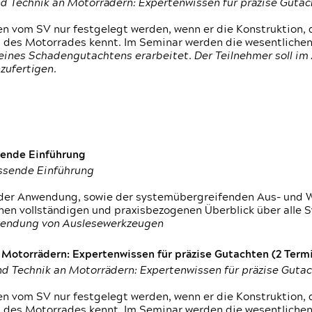
d Technik an Motorrädern: Expertenwissen für präzise Guta
 vom SV nur festgelegt werden, wenn er die Konstruktion, 
g des Motorrades kennt. Im Seminar werden die wesentliche
ines Schadengutachtens erarbeitet. Der Teilnehmer soll im 
zufertigen.
sende Einführung
assende Einführung
n der Anwendung, sowie der systemübergreifenden Aus- und 
nen vollständigen und praxisbezogenen Überblick über alle 
wendung von Auslesewerkzeugen
otorrädern: Expertenwissen für präzise Gutachten (2 Termin
d Technik an Motorrädern: Expertenwissen für präzise Guta
 vom SV nur festgelegt werden, wenn er die Konstruktion, 
g des Motorrades kennt. Im Seminar werden die wesentliche