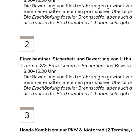
8.30—16.30 Uhr
Die Bewertung von Elektrofahrzeugen gewinnt zu
Seminar erhalten Sie einen praxisnahen Überblic
Die Erschöpfung fossiler Brennstoffe, aber auc
allen voran die Elektromobilität, haben sehr gut
2
Einzelseminar: Sicherheit und Bewertung von Lithi
Termin 2/2: Einzelseminar: Sicherheit und Bewer
8.30—16.30 Uhr
Die Bewertung von Elektrofahrzeugen gewinnt zu
Seminar erhalten Sie einen praxisnahen Überblic
Die Erschöpfung fossiler Brennstoffe, aber auc
allen voran die Elektromobilität, haben sehr gut
3
Honda Kombiseminar PKW & Motorrad (2 Termine, n