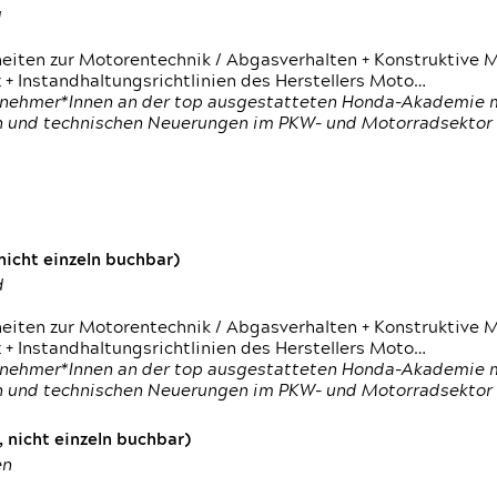
d
heiten zur Motorentechnik / Abgasverhalten + Konstruktive M
 + Instandhaltungsrichtlinien des Herstellers Moto…
nehmer*Innen an der top ausgestatteten Honda-Akademie mi
en und technischen Neuerungen im PKW- und Motorradsektor
icht einzeln buchbar)
d
heiten zur Motorentechnik / Abgasverhalten + Konstruktive M
 + Instandhaltungsrichtlinien des Herstellers Moto…
nehmer*Innen an der top ausgestatteten Honda-Akademie mi
en und technischen Neuerungen im PKW- und Motorradsektor
 nicht einzeln buchbar)
en