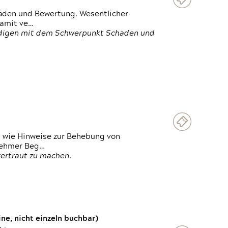
häden und Bewertung. Wesentlicher
damit ve…
ändigen mit dem Schwerpunkt Schaden und
t wie Hinweise zur Behebung von
lnehmer Beg…
vertraut zu machen.
e, nicht einzeln buchbar)