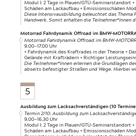
Modul I: 2 Tage in Plauen/GTÜ-Seminarstandort +
Schäden am Lackaufbau + Emissionsschäden Modul
Diese Intensivausbildung beleuchtet das Thema F
Handwerk. Somit erhalten die Teilnehmer*Innen 
Motorrad Fahrdynamik Offroad im BMW-MOTOR
Motorrad Fahrdynamik Offroad im BMW-MOTO
9.00—17.00 Uhr
+ Fahrdynamik des Kraftrades in der Theorie + Da
Gelände mit Krafträdern + Richtiger Leistungsei
Die Teilnehmer*Innen erlernen die Grundlagen der
abseits befestigter Straßen und Wege. Hierbei wi
5
Ausbildung zum Lacksachverständigen (10 Termine,
Termin 2/10: Ausbildung zum Lacksachverständig
9.00—16.30 Uhr
Modul I: 2 Tage in Plauen/GTÜ-Seminarstandort +
Schäden am Lackaufbau + Emissionsschäden Modul