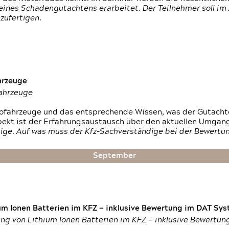
ines Schadengutachtens erarbeitet. Der Teilnehmer soll im 
zufertigen.
hrzeuge
fahrzeuge
ktrofahrzeuge und das entsprechende Wissen, was der Gutach
pekt ist der Erfahrungsaustausch über den aktuellen Umgan
ige. Auf was muss der Kfz-Sachverständige bei der Bewertun
September
um Ionen Batterien im KFZ — inklusive Bewertung im DAT Syst
tung von Lithium Ionen Batterien im KFZ — inklusive Bewertu