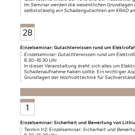
Im Seminar werden die wesentlichen Grundlagen e
selbstständig ein Schadengutachten am KRAD an
28
Einzelseminar: Gutachterwissen rund um Elektrofa
Einzelseminar: Gutachterwissen rund um Elektro
8.30—16.30 Uhr
In dieser Veranstaltung dreht sich alles um Ele
Schadenaufnahme haben sollte. Ein wichtiger As
Grundlagen der Hochvolttechnik für Sachverständ
1
Einzelseminar: Sicherheit und Bewertung von Lithi
Termin 1/2: Einzelseminar: Sicherheit und Bewer