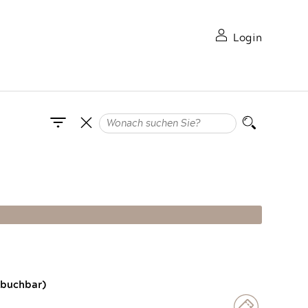
Login
 buchbar)