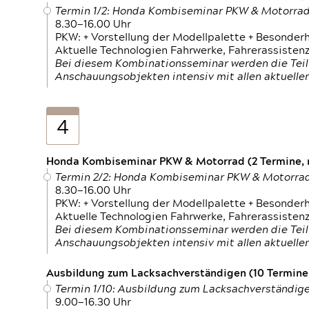
Termin 1/2: Honda Kombiseminar PKW & Motorra
8.30—16.00 Uhr
PKW: + Vorstellung der Modellpalette + Besonder
Aktuelle Technologien Fahrwerke, Fahrerassistenz
Bei diesem Kombinationsseminar werden die Teil
Anschauungsobjekten intensiv mit allen aktuell
4
Honda Kombiseminar PKW & Motorrad (2 Termine, n
Termin 2/2: Honda Kombiseminar PKW & Motorra
8.30—16.00 Uhr
PKW: + Vorstellung der Modellpalette + Besonder
Aktuelle Technologien Fahrwerke, Fahrerassistenz
Bei diesem Kombinationsseminar werden die Teil
Anschauungsobjekten intensiv mit allen aktuell
Ausbildung zum Lacksachverständigen (10 Termine,
Termin 1/10: Ausbildung zum Lacksachverständig
9.00—16.30 Uhr