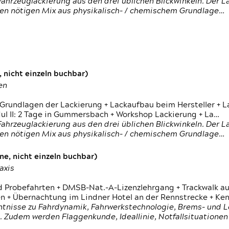
ahrzeuglackierung aus den drei üblichen Blickwinkeln. Der 
den nötigen Mix aus physikalisch- / chemischem Grundlage…
 nicht einzeln buchbar)
en
 Grundlagen der Lackierung + Lackaufbau beim Hersteller +
 II: 2 Tage in Gummersbach + Workshop Lackierung + La…
ahrzeuglackierung aus den drei üblichen Blickwinkeln. Der 
den nötigen Mix aus physikalisch- / chemischem Grundlage…
e, nicht einzeln buchbar)
axis
d Probefahrten + DMSB-Nat.-A-Lizenzlehrgang + Trackwalk au
 Übernachtung im Lindner Hotel an der Rennstrecke + Ken
ntnisse zu Fahrdynamik, Fahrwerkstechnologie, Brems- und L
 Zudem werden Flaggenkunde, Ideallinie, Notfallsituatione