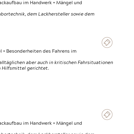
 Lackaufbau im Handwerk + Mängel und
Labortechnik, dem Lackhersteller sowie dem
el + Besonderheiten des Fahrens im
ltäglichen aber auch in kritischen Fahrsituationen
Hilfsmittel gerichtet.
 Lackaufbau im Handwerk + Mängel und