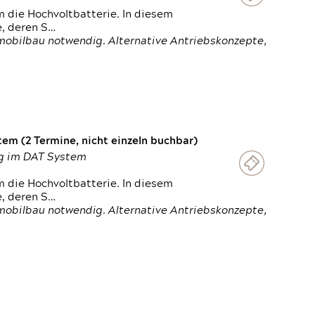
 die Hochvoltbatterie. In diesem
e, deren S…
obilbau notwendig. Alternative Antriebskonzepte,
em (2 Termine, nicht einzeln buchbar)
ung im DAT System
 die Hochvoltbatterie. In diesem
e, deren S…
obilbau notwendig. Alternative Antriebskonzepte,