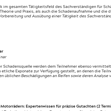
rk im gesamten Tätigkeitsfeld des Sachverständigen für Sc
 Theorie und Praxis, als auch die Schadenaufnahme und die 
 Vorbereitung und Ausübung einer Tätigkeit des Sachverst
ar
inar
der Schadensquelle werden dem Teilnehmer ebenso vermittel
etliche Exponate zur Verfügung gestellt, an denen die Tei
den üblichen Beschädigungen an Reifen sowie deren Analyse 
otorrädern: Expertenwissen für präzise Gutachten (2 Termin