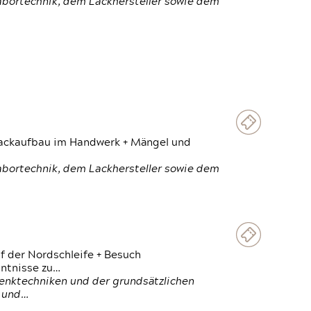
Labortechnik, dem Lackhersteller sowie dem
 Lackaufbau im Handwerk + Mängel und
Labortechnik, dem Lackhersteller sowie dem
f der Nordschleife + Besuch
ntnisse zu…
enktechniken und der grundsätzlichen
n und…