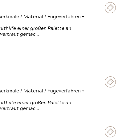
erkmale / Material / Fügeverfahren +
thilfe einer großen Palette an
 vertraut gemac…
erkmale / Material / Fügeverfahren +
thilfe einer großen Palette an
 vertraut gemac…