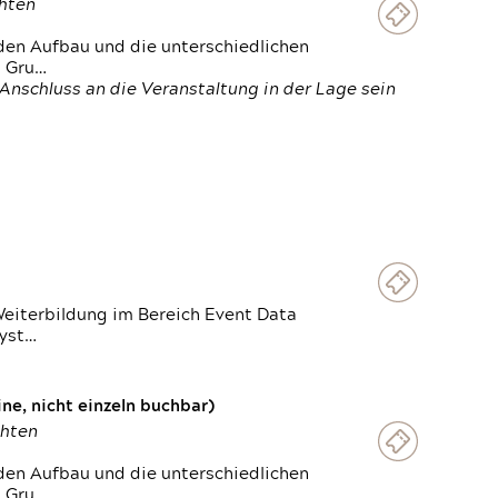
chten
den Aufbau und die unterschiedlichen
n Gru…
Anschluss an die Veranstaltung in der Lage sein
Weiterbildung im Bereich Event Data
Syst…
e, nicht einzeln buchbar)
chten
den Aufbau und die unterschiedlichen
n Gru…