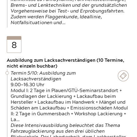
Brems- und Lenktechniken und der grundsätzlichen
Vorgehensweise bei Test- und Erprobungsfahrten.
Zudem werden Flaggenkunde, Ideallinie,
Notfallsituationen und…
8
Ausbildung zum Lacksachverständigen (10 Termine,
nicht einzeln buchbar)
Termin 5/10: Ausbildung zum
Lacksachverständigen
9.00—16.30 Uhr
Modul I: 2 Tage in Plauen/GTÜ-Seminarstandort +
Grundlagen der Lackierung + Lackaufbau beim
Hersteller + Lackaufbau im Handwerk + Mängel und
Schäden am Lackaufbau + Emissionsschäden Modul
II: 2 Tage in Gummersbach + Workshop Lackierung +
La…
Diese Intensivausbildung beleuchtet das Thema
Fahrzeuglackierung aus den drei üblichen