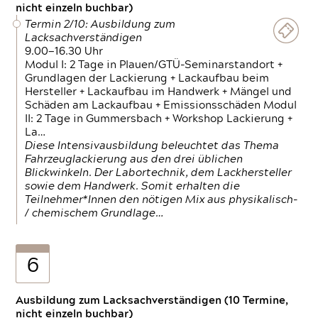
nicht einzeln buchbar)
Termin 2/10: Ausbildung zum
Lacksachverständigen
9.00—16.30 Uhr
Modul I: 2 Tage in Plauen/GTÜ-Seminarstandort +
Grundlagen der Lackierung + Lackaufbau beim
Hersteller + Lackaufbau im Handwerk + Mängel und
Schäden am Lackaufbau + Emissionsschäden Modul
II: 2 Tage in Gummersbach + Workshop Lackierung +
La…
Diese Intensivausbildung beleuchtet das Thema
Fahrzeuglackierung aus den drei üblichen
Blickwinkeln. Der Labortechnik, dem Lackhersteller
sowie dem Handwerk. Somit erhalten die
Teilnehmer*Innen den nötigen Mix aus physikalisch-
/ chemischem Grundlage…
6
Ausbildung zum Lacksachverständigen (10 Termine,
nicht einzeln buchbar)