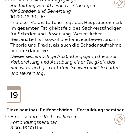
Termin 1/2: Ausbildungsgänge:
Ausbildung zum Kfz-Sachverständigen
für Schäden und Bewertung
10.00—16.30 Uhr
In dieser Veranstaltung liegt das Hauptaugenmerk
im gesamten Tätigkeitsfeld des Sachverständigen
für Schäden und Bewertung. Wesentlicher
Bestandteil ist sowohl die Fahrzeugbewertung in
Theorie und Praxis, als auch die Schadenaufnahme
und die damit ve…
Dieser sechswöchige Ausbildungsgang dient zur
Vorbereitung und Ausübung einer Tätigkeit des
Sachverständigen mit dem Schwerpunkt Schaden
und Bewertung.
19
Einzelseminar: Reifenschäden — Fortbildungsseminar
Einzelseminar: Reifenschäden —
Fortbildungsseminar
8.30—16.30 Uhr