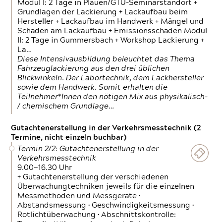
Modul I: 2 Tage in Plauen/GTÜ-Seminarstandort +
Grundlagen der Lackierung + Lackaufbau beim
Hersteller + Lackaufbau im Handwerk + Mängel und
Schäden am Lackaufbau + Emissionsschäden Modul
II: 2 Tage in Gummersbach + Workshop Lackierung +
La…
Diese Intensivausbildung beleuchtet das Thema
Fahrzeuglackierung aus den drei üblichen
Blickwinkeln. Der Labortechnik, dem Lackhersteller
sowie dem Handwerk. Somit erhalten die
Teilnehmer*Innen den nötigen Mix aus physikalisch-
/ chemischem Grundlage…
Gutachtenerstellung in der Verkehrsmesstechnik (2
Termine, nicht einzeln buchbar)
Termin 2/2: Gutachtenerstellung in der
Verkehrsmesstechnik
9.00—16.30 Uhr
+ Gutachtenerstellung der verschiedenen
Überwachungtechniken jeweils für die einzelnen
Messmethoden und Messgeräte •
Abstandsmessung • Geschwindigkeitsmessung •
Rotlichtüberwachung • Abschnittskontrolle: