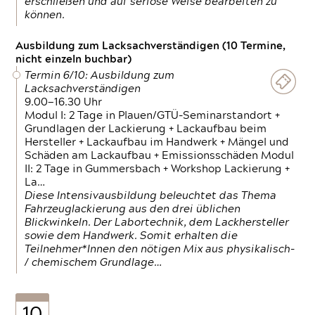
erschließen und auf seriöse Weise bearbeiten zu
können.
Ausbildung zum Lacksachverständigen (10 Termine,
nicht einzeln buchbar)
Termin 6/10: Ausbildung zum
Lacksachverständigen
9.00—16.30 Uhr
Modul I: 2 Tage in Plauen/GTÜ-Seminarstandort +
Grundlagen der Lackierung + Lackaufbau beim
Hersteller + Lackaufbau im Handwerk + Mängel und
Schäden am Lackaufbau + Emissionsschäden Modul
II: 2 Tage in Gummersbach + Workshop Lackierung +
La…
Diese Intensivausbildung beleuchtet das Thema
Fahrzeuglackierung aus den drei üblichen
Blickwinkeln. Der Labortechnik, dem Lackhersteller
sowie dem Handwerk. Somit erhalten die
Teilnehmer*Innen den nötigen Mix aus physikalisch-
/ chemischem Grundlage…