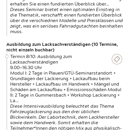
erhalten Sie einen fundierten Überblick über…
Dieses Seminar bietet einen optimalen Einstieg in
die Thematik, verschafft einen fundierten Überblick
über die verschiednen Modelle und Preisklassen und
zeigt, was ein seriöses Fahrradgutachten beinhalten
muss.
Ausbildung zum Lacksachverständigen (10 Termine,
nicht einzeln buchbar)
Termin 8/10: Ausbildung zum
Lacksachverständigen
9.00—16.30 Uhr
Modul I: 2 Tage in Plauen/GTÜ-Seminarstandort +
Grundlagen der Lackierung + Lackaufbau beim
Hersteller + Lackaufbau im Handwerk + Mängel und
Schäden am Lackaufbau + Emissionsschäden Modul
II: 2 Tage in Gummersbach + Workshop Lackierung +
La…
Diese Intensivausbildung beleuchtet das Thema
Fahrzeuglackierung aus den drei üblichen
Blickwinkeln. Der Labortechnik, dem Lackhersteller
sowie dem Handwerk. Somit erhalten die
Teilnehmer*Innen den nötigen Mix aus physikalisch-