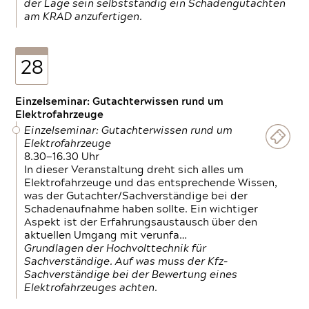
der Lage sein selbstständig ein Schadengutachten
am KRAD anzufertigen.
28
Einzelseminar: Gutachterwissen rund um
Elektrofahrzeuge
Einzelseminar: Gutachterwissen rund um
Elektrofahrzeuge
8.30—16.30 Uhr
In dieser Veranstaltung dreht sich alles um
Elektrofahrzeuge und das entsprechende Wissen,
was der Gutachter/Sachverständige bei der
Schadenaufnahme haben sollte. Ein wichtiger
Aspekt ist der Erfahrungsaustausch über den
aktuellen Umgang mit verunfa…
Grundlagen der Hochvolttechnik für
Sachverständige. Auf was muss der Kfz-
Sachverständige bei der Bewertung eines
Elektrofahrzeuges achten.