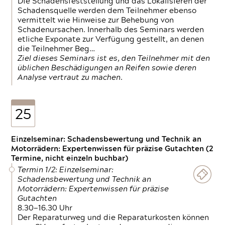
Die Schadensfeststellung und das Lokalisieren der
Schadensquelle werden dem Teilnehmer ebenso
vermittelt wie Hinweise zur Behebung von
Schadenursachen. Innerhalb des Seminars werden
etliche Exponate zur Verfügung gestellt, an denen
die Teilnehmer Beg…
Ziel dieses Seminars ist es, den Teilnehmer mit den
üblichen Beschädigungen an Reifen sowie deren
Analyse vertraut zu machen.
25
Einzelseminar: Schadensbewertung und Technik an
Motorrädern: Expertenwissen für präzise Gutachten (2
Termine, nicht einzeln buchbar)
Termin 1/2: Einzelseminar:
Schadensbewertung und Technik an
Motorrädern: Expertenwissen für präzise
Gutachten
8.30—16.30 Uhr
Der Reparaturweg und die Reparaturkosten können