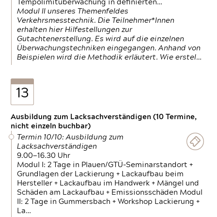
Tempolimitüberwachung in definierten…
Modul II unseres Themenfeldes
Verkehrsmesstechnik. Die Teilnehmer*Innen
erhalten hier Hilfestellungen zur
Gutachtenerstellung. Es wird auf die einzelnen
Überwachungstechniken eingegangen. Anhand von
Beispielen wird die Methodik erläutert. Wie erstel…
13
Ausbildung zum Lacksachverständigen (10 Termine,
nicht einzeln buchbar)
Termin 10/10: Ausbildung zum
Lacksachverständigen
9.00—16.30 Uhr
Modul I: 2 Tage in Plauen/GTÜ-Seminarstandort +
Grundlagen der Lackierung + Lackaufbau beim
Hersteller + Lackaufbau im Handwerk + Mängel und
Schäden am Lackaufbau + Emissionsschäden Modul
II: 2 Tage in Gummersbach + Workshop Lackierung +
La…