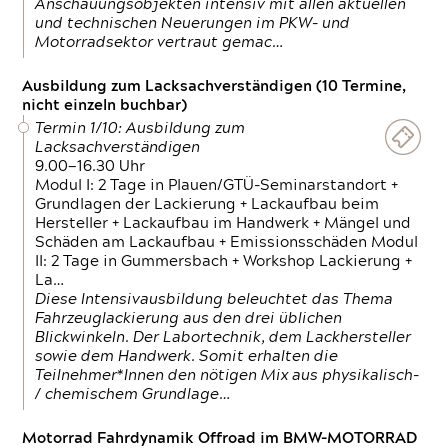
Anschauungsobjekten intensiv mit allen aktuellen
und technischen Neuerungen im PKW- und
Motorradsektor vertraut gemac…
Ausbildung zum Lacksachverständigen (10 Termine,
nicht einzeln buchbar)
Termin 1/10: Ausbildung zum
Lacksachverständigen
9.00—16.30 Uhr
Modul I: 2 Tage in Plauen/GTÜ-Seminarstandort +
Grundlagen der Lackierung + Lackaufbau beim
Hersteller + Lackaufbau im Handwerk + Mängel und
Schäden am Lackaufbau + Emissionsschäden Modul
II: 2 Tage in Gummersbach + Workshop Lackierung +
La…
Diese Intensivausbildung beleuchtet das Thema
Fahrzeuglackierung aus den drei üblichen
Blickwinkeln. Der Labortechnik, dem Lackhersteller
sowie dem Handwerk. Somit erhalten die
Teilnehmer*Innen den nötigen Mix aus physikalisch-
/ chemischem Grundlage…
Motorrad Fahrdynamik Offroad im BMW-MOTORRAD