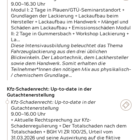
9.00—16.30 Uhr
Modul I: 2 Tage in Plauen/GTÜ-Seminarstandort +
Grundlagen der Lackierung + Lackaufbau beim
Hersteller + Lackaufbau im Handwerk + Mängel und
Schäden am Lackaufbau + Emissionsschäden Modul
II: 2 Tage in Gummersbach + Workshop Lackierung +
La…
Diese Intensivausbildung beleuchtet das Thema
Fahrzeuglackierung aus den drei üblichen
Blickwinkeln. Der Labortechnik, dem Lackhersteller
sowie dem Handwerk. Somit erhalten die
Teilnehmer*Innen den nötigen Mix aus physikalisch-
/ chemischem Grundlage…
Kfz-Schadenrecht: Up-to-date in der
Gutachtenerstellung
Kfz-Schadenrecht: Up-to-date in der
Gutachtenerstellung
9.00—16.00 Uhr
+ Aktuelle Rechtsprechung zur Kfz-
Schadenregulierung + Der Totalschaden nach dem
Totalschaden + BGH VI ZR 100/25, Urteil vom
31.03.2026 und seine Auswirkung auf die fiktive