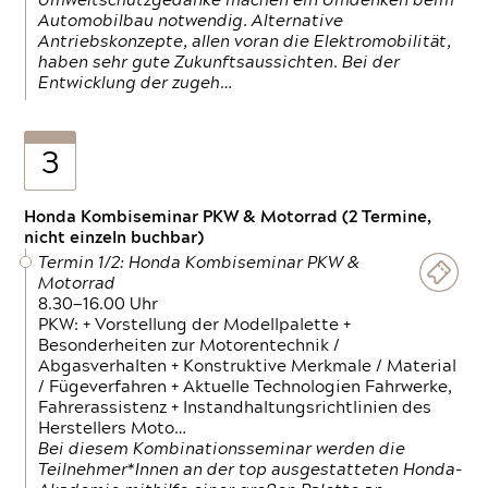
Umweltschutzgedanke machen ein Umdenken beim
Automobilbau notwendig. Alternative
Antriebskonzepte, allen voran die Elektromobilität,
haben sehr gute Zukunftsaussichten. Bei der
Entwicklung der zugeh…
3
Honda Kombiseminar PKW & Motorrad (2 Termine,
nicht einzeln buchbar)
Termin 1/2: Honda Kombiseminar PKW &
Motorrad
8.30—16.00 Uhr
PKW: + Vorstellung der Modellpalette +
Besonderheiten zur Motorentechnik /
Abgasverhalten + Konstruktive Merkmale / Material
/ Fügeverfahren + Aktuelle Technologien Fahrwerke,
Fahrerassistenz + Instandhaltungsrichtlinien des
Herstellers Moto…
Bei diesem Kombinationsseminar werden die
Teilnehmer*Innen an der top ausgestatteten Honda-