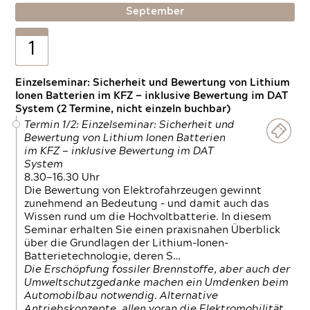
September
1
Einzelseminar: Sicherheit und Bewertung von Lithium
Ionen Batterien im KFZ — inklusive Bewertung im DAT
System (2 Termine, nicht einzeln buchbar)
Termin 1/2: Einzelseminar: Sicherheit und
Bewertung von Lithium Ionen Batterien
im KFZ — inklusive Bewertung im DAT
System
8.30—16.30 Uhr
Die Bewertung von Elektrofahrzeugen gewinnt
zunehmend an Bedeutung – und damit auch das
Wissen rund um die Hochvoltbatterie. In diesem
Seminar erhalten Sie einen praxisnahen Überblick
über die Grundlagen der Lithium-Ionen-
Batterietechnologie, deren S…
Die Erschöpfung fossiler Brennstoffe, aber auch der
Umweltschutzgedanke machen ein Umdenken beim
Automobilbau notwendig. Alternative
Antriebskonzepte, allen voran die Elektromobilität,