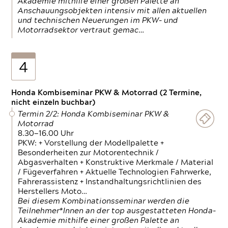
Akademie mithilfe einer großen Palette an
Anschauungsobjekten intensiv mit allen aktuellen
und technischen Neuerungen im PKW- und
Motorradsektor vertraut gemac…
4
Honda Kombiseminar PKW & Motorrad (2 Termine,
nicht einzeln buchbar)
Termin 2/2: Honda Kombiseminar PKW &
Motorrad
8.30—16.00 Uhr
PKW: + Vorstellung der Modellpalette +
Besonderheiten zur Motorentechnik /
Abgasverhalten + Konstruktive Merkmale / Material
/ Fügeverfahren + Aktuelle Technologien Fahrwerke,
Fahrerassistenz + Instandhaltungsrichtlinien des
Herstellers Moto…
Bei diesem Kombinationsseminar werden die
Teilnehmer*Innen an der top ausgestatteten Honda-
Akademie mithilfe einer großen Palette an