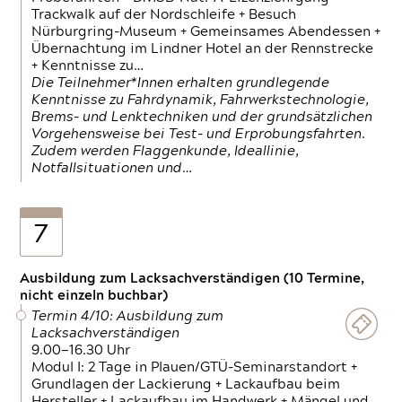
Trackwalk auf der Nordschleife + Besuch
Nürburgring-Museum + Gemeinsames Abendessen +
Übernachtung im Lindner Hotel an der Rennstrecke
+ Kenntnisse zu…
Die Teilnehmer*Innen erhalten grundlegende
Kenntnisse zu Fahrdynamik, Fahrwerkstechnologie,
Brems- und Lenktechniken und der grundsätzlichen
Vorgehensweise bei Test- und Erprobungsfahrten.
Zudem werden Flaggenkunde, Ideallinie,
Notfallsituationen und…
7
Ausbildung zum Lacksachverständigen (10 Termine,
nicht einzeln buchbar)
Termin 4/10: Ausbildung zum
Lacksachverständigen
9.00—16.30 Uhr
Modul I: 2 Tage in Plauen/GTÜ-Seminarstandort +
Grundlagen der Lackierung + Lackaufbau beim
Hersteller + Lackaufbau im Handwerk + Mängel und