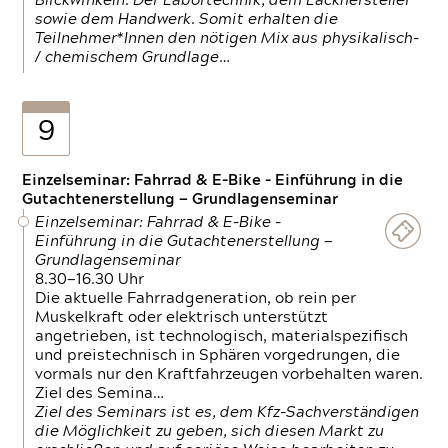
Blickwinkeln. Der Labortechnik, dem Lackhersteller
sowie dem Handwerk. Somit erhalten die
Teilnehmer*Innen den nötigen Mix aus physikalisch-
/ chemischem Grundlage…
9
Einzelseminar: Fahrrad & E-Bike - Einführung in die
Gutachtenerstellung — Grundlagenseminar
Einzelseminar: Fahrrad & E-Bike -
Einführung in die Gutachtenerstellung —
Grundlagenseminar
8.30—16.30 Uhr
Die aktuelle Fahrradgeneration, ob rein per
Muskelkraft oder elektrisch unterstützt
angetrieben, ist technologisch, materialspezifisch
und preistechnisch in Sphären vorgedrungen, die
vormals nur den Kraftfahrzeugen vorbehalten waren.
Ziel des Semina…
Ziel des Seminars ist es, dem Kfz-Sachverständigen
die Möglichkeit zu geben, sich diesen Markt zu