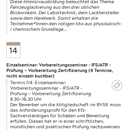
Diese Intensivausbildung beleuchtet das Thema
Fahrzeuglackierung aus den drei üblichen
Blickwinkeln. Der Labortechnik, dem Lackhersteller
sowie dem Handwerk. Somit erhalten die
Teilnehmer*Innen den nötigen Mix aus physikalisch-
/ chemischem Grundlage…
14
Einzelseminar: Vorbereitungsseminar - IFS/ATR -
Prüfung — Vorbereitung Zertifizierung (4 Termine,
nicht einzeln buchbar)
Termin 1/4: Einzelseminar:
Vorbereitungsseminar - IFS/ATR -
Prüfung — Vorbereitung Zertifizierung
8.30—16.30 Uhr
Der Bewerber um die Mitgliedschaft im BVSK muss
das Anforderungsprofil für den Kfz-
Sachverständigen für Schäden und Bewertung
erfüllen. Dieses hat er in einer schriftlichen,
mündlichen und praktischen Prüfung nachzuweisen.