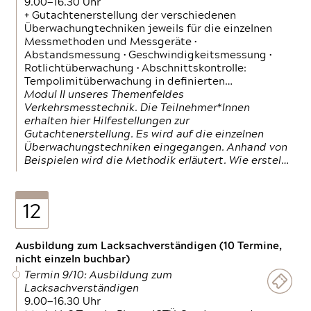
9.00—16.30 Uhr
+ Gutachtenerstellung der verschiedenen
Überwachungtechniken jeweils für die einzelnen
Messmethoden und Messgeräte •
Abstandsmessung • Geschwindigkeitsmessung •
Rotlichtüberwachung • Abschnittskontrolle:
Tempolimitüberwachung in definierten…
Modul II unseres Themenfeldes
Verkehrsmesstechnik. Die Teilnehmer*Innen
erhalten hier Hilfestellungen zur
Gutachtenerstellung. Es wird auf die einzelnen
Überwachungstechniken eingegangen. Anhand von
Beispielen wird die Methodik erläutert. Wie erstel…
12
Ausbildung zum Lacksachverständigen (10 Termine,
nicht einzeln buchbar)
Termin 9/10: Ausbildung zum
Lacksachverständigen
9.00—16.30 Uhr