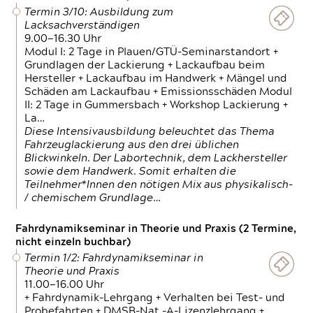
Termin 3/10: Ausbildung zum
Lacksachverständigen
9.00—16.30 Uhr
Modul I: 2 Tage in Plauen/GTÜ-Seminarstandort +
Grundlagen der Lackierung + Lackaufbau beim
Hersteller + Lackaufbau im Handwerk + Mängel und
Schäden am Lackaufbau + Emissionsschäden Modul
II: 2 Tage in Gummersbach + Workshop Lackierung +
La…
Diese Intensivausbildung beleuchtet das Thema
Fahrzeuglackierung aus den drei üblichen
Blickwinkeln. Der Labortechnik, dem Lackhersteller
sowie dem Handwerk. Somit erhalten die
Teilnehmer*Innen den nötigen Mix aus physikalisch-
/ chemischem Grundlage…
Fahrdynamikseminar in Theorie und Praxis (2 Termine,
nicht einzeln buchbar)
Termin 1/2: Fahrdynamikseminar in
Theorie und Praxis
11.00—16.00 Uhr
+ Fahrdynamik-Lehrgang + Verhalten bei Test- und
Probefahrten + DMSB-Nat.-A-Lizenzlehrgang +