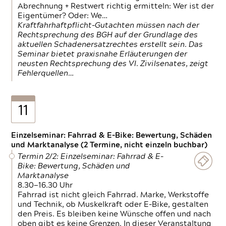
Abrechnung + Restwert richtig ermitteln: Wer ist der
Eigentümer? Oder: We…
Kraftfahrhaftpflicht-Gutachten müssen nach der
Rechtsprechung des BGH auf der Grundlage des
aktuellen Schadenersatzrechtes erstellt sein. Das
Seminar bietet praxisnahe Erläuterungen der
neusten Rechtsprechung des VI. Zivilsenates, zeigt
Fehlerquellen…
11
Einzelseminar: Fahrrad & E-Bike: Bewertung, Schäden
und Marktanalyse (2 Termine, nicht einzeln buchbar)
Termin 2/2: Einzelseminar: Fahrrad & E-
Bike: Bewertung, Schäden und
Marktanalyse
8.30—16.30 Uhr
Fahrrad ist nicht gleich Fahrrad. Marke, Werkstoffe
und Technik, ob Muskelkraft oder E-Bike, gestalten
den Preis. Es bleiben keine Wünsche offen und nach
oben gibt es keine Grenzen. In dieser Veranstaltung