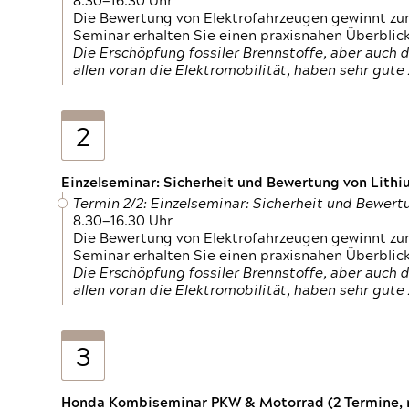
8.30—16.30 Uhr
Die Bewertung von Elektrofahrzeugen gewinnt zu
Seminar erhalten Sie einen praxisnahen Überblic
Die Erschöpfung fossiler Brennstoffe, aber auc
allen voran die Elektromobilität, haben sehr gut
2
Einzelseminar: Sicherheit und Bewertung von Lithi
Termin 2/2: Einzelseminar: Sicherheit und Bewer
8.30—16.30 Uhr
Die Bewertung von Elektrofahrzeugen gewinnt zu
Seminar erhalten Sie einen praxisnahen Überblic
Die Erschöpfung fossiler Brennstoffe, aber auc
allen voran die Elektromobilität, haben sehr gut
3
Honda Kombiseminar PKW & Motorrad (2 Termine, n