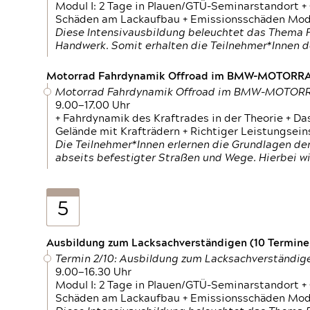
Modul I: 2 Tage in Plauen/GTÜ-Seminarstandort +
Schäden am Lackaufbau + Emissionsschäden Modul
Diese Intensivausbildung beleuchtet das Thema F
Handwerk. Somit erhalten die Teilnehmer*Innen 
Motorrad Fahrdynamik Offroad im BMW-MOTOR
Motorrad Fahrdynamik Offroad im BMW-MOTO
9.00—17.00 Uhr
+ Fahrdynamik des Kraftrades in der Theorie + Da
Gelände mit Krafträdern + Richtiger Leistungsei
Die Teilnehmer*Innen erlernen die Grundlagen der
abseits befestigter Straßen und Wege. Hierbei wi
5
Ausbildung zum Lacksachverständigen (10 Termine,
Termin 2/10: Ausbildung zum Lacksachverständig
9.00—16.30 Uhr
Modul I: 2 Tage in Plauen/GTÜ-Seminarstandort +
Schäden am Lackaufbau + Emissionsschäden Modul