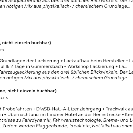
ahrzeuglackierung aus den drei üblichen Blickwinkeln. Der 
den nötigen Mix aus physikalisch- / chemischem Grundlage…
 nicht einzeln buchbar)
en
 Grundlagen der Lackierung + Lackaufbau beim Hersteller +
 II: 2 Tage in Gummersbach + Workshop Lackierung + La…
ahrzeuglackierung aus den drei üblichen Blickwinkeln. Der 
den nötigen Mix aus physikalisch- / chemischem Grundlage…
e, nicht einzeln buchbar)
axis
d Probefahrten + DMSB-Nat.-A-Lizenzlehrgang + Trackwalk au
 Übernachtung im Lindner Hotel an der Rennstrecke + Ken
ntnisse zu Fahrdynamik, Fahrwerkstechnologie, Brems- und L
 Zudem werden Flaggenkunde, Ideallinie, Notfallsituatione