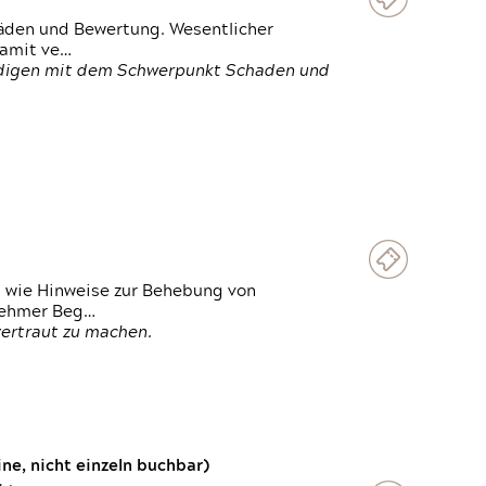
häden und Bewertung. Wesentlicher
damit ve…
ändigen mit dem Schwerpunkt Schaden und
t wie Hinweise zur Behebung von
lnehmer Beg…
vertraut zu machen.
e, nicht einzeln buchbar)