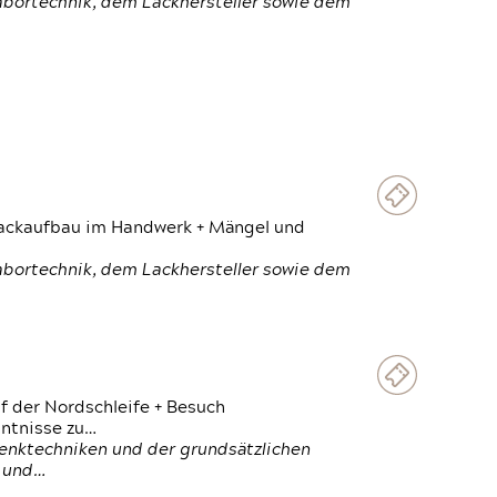
Labortechnik, dem Lackhersteller sowie dem
 Lackaufbau im Handwerk + Mängel und
Labortechnik, dem Lackhersteller sowie dem
f der Nordschleife + Besuch
ntnisse zu…
enktechniken und der grundsätzlichen
n und…