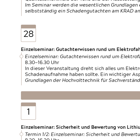
Im Seminar werden die wesentlichen Grundlagen e
selbstständig ein Schadengutachten am KRAD an
28
Einzelseminar: Gutachterwissen rund um Elektrofa
Einzelseminar: Gutachterwissen rund um Elektro
8.30—16.30 Uhr
In dieser Veranstaltung dreht sich alles um Ele
Schadenaufnahme haben sollte. Ein wichtiger As
Grundlagen der Hochvolttechnik für Sachverständ
1
Einzelseminar: Sicherheit und Bewertung von Lithi
Termin 1/2: Einzelseminar: Sicherheit und Bewer