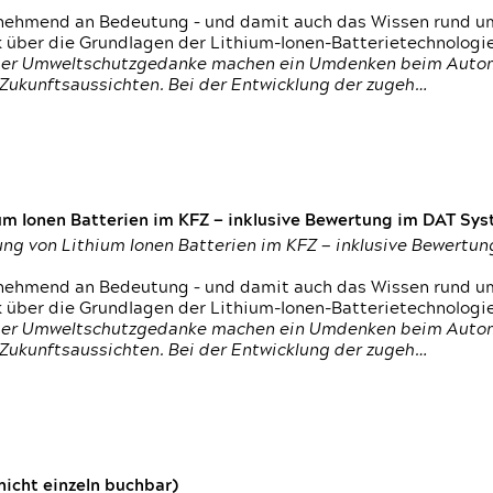
nehmend an Bedeutung – und damit auch das Wissen rund um
k über die Grundlagen der Lithium-Ionen-Batterietechnologi
h der Umweltschutzgedanke machen ein Umdenken beim Autom
e Zukunftsaussichten. Bei der Entwicklung der zugeh…
um Ionen Batterien im KFZ — inklusive Bewertung im DAT Syst
tung von Lithium Ionen Batterien im KFZ — inklusive Bewert
nehmend an Bedeutung – und damit auch das Wissen rund um
k über die Grundlagen der Lithium-Ionen-Batterietechnologi
h der Umweltschutzgedanke machen ein Umdenken beim Autom
e Zukunftsaussichten. Bei der Entwicklung der zugeh…
icht einzeln buchbar)