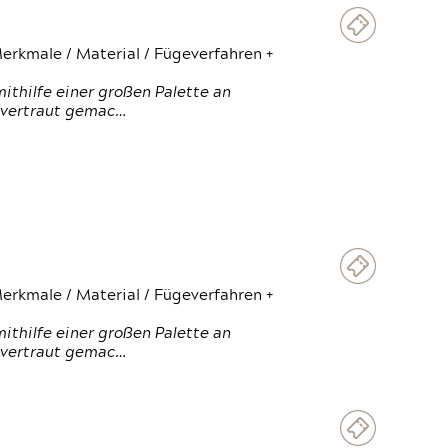
erkmale / Material / Fügeverfahren +
thilfe einer großen Palette an
 vertraut gemac…
erkmale / Material / Fügeverfahren +
thilfe einer großen Palette an
 vertraut gemac…