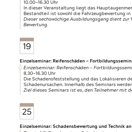
10.00—16.30 Uhr
In dieser Veranstaltung liegt das Hauptaugenme
Bestandteil ist sowohl die Fahrzeugbewertung in
Dieser sechswöchige Ausbildungsgang dient zur
Bewertung.
19
Einzelseminar: Reifenschäden — Fortbildungssemin
Einzelseminar: Reifenschäden — Fortbildungssem
8.30—16.30 Uhr
Die Schadensfeststellung und das Lokalisieren 
Schadenursachen. Innerhalb des Seminars werden 
Ziel dieses Seminars ist es, den Teilnehmer mit 
25
Einzelseminar: Schadensbewertung und Technik an M