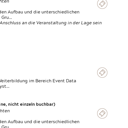
chten
den Aufbau und die unterschiedlichen
n Gru…
Anschluss an die Veranstaltung in der Lage sein
Weiterbildung im Bereich Event Data
Syst…
e, nicht einzeln buchbar)
chten
den Aufbau und die unterschiedlichen
n Gru…