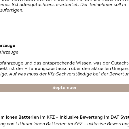
ines Schadengutachtens erarbeitet. Der Teilnehmer soll im 
zufertigen.
hrzeuge
fahrzeuge
ktrofahrzeuge und das entsprechende Wissen, was der Gutach
pekt ist der Erfahrungsaustausch über den aktuellen Umgan
ige. Auf was muss der Kfz-Sachverständige bei der Bewertun
September
um Ionen Batterien im KFZ — inklusive Bewertung im DAT Syst
tung von Lithium Ionen Batterien im KFZ — inklusive Bewertu