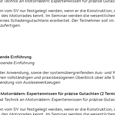
d Technik an Motorrädern: Expertenwissen für präzise Guta
 vom SV nur festgelegt werden, wenn er die Konstruktion, 
g des Motorrades kennt. Im Seminar werden die wesentliche
ines Schadengutachtens erarbeitet. Der Teilnehmer soll im 
zufertigen.
sende Einführung
assende Einführung
n der Anwendung, sowie der systemübergreifenden Aus- und 
nen vollständigen und praxisbezogenen Überblick über alle 
wendung von Auslesewerkzeugen
otorrädern: Expertenwissen für präzise Gutachten (2 Termin
d Technik an Motorrädern: Expertenwissen für präzise Guta
 vom SV nur festgelegt werden, wenn er die Konstruktion, 
g des Motorrades kennt. Im Seminar werden die wesentliche