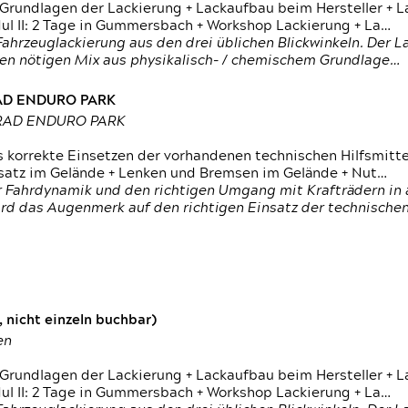
 Grundlagen der Lackierung + Lackaufbau beim Hersteller +
 II: 2 Tage in Gummersbach + Workshop Lackierung + La…
ahrzeuglackierung aus den drei üblichen Blickwinkeln. Der 
den nötigen Mix aus physikalisch- / chemischem Grundlage…
RAD ENDURO PARK
RRAD ENDURO PARK
s korrekte Einsetzen der vorhandenen technischen Hilfsmitt
nsatz im Gelände + Lenken und Bremsen im Gelände + Nut…
 Fahrdynamik und den richtigen Umgang mit Krafträdern in al
rd das Augenmerk auf den richtigen Einsatz der technischen 
 nicht einzeln buchbar)
en
 Grundlagen der Lackierung + Lackaufbau beim Hersteller +
 II: 2 Tage in Gummersbach + Workshop Lackierung + La…