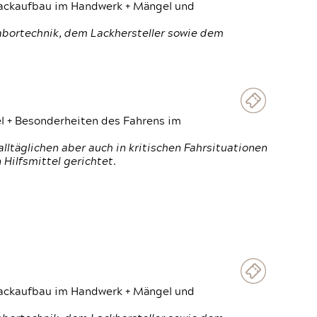
 Lackaufbau im Handwerk + Mängel und
Labortechnik, dem Lackhersteller sowie dem
el + Besonderheiten des Fahrens im
ltäglichen aber auch in kritischen Fahrsituationen
Hilfsmittel gerichtet.
 Lackaufbau im Handwerk + Mängel und