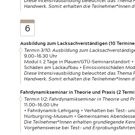
Diese Intensivausbildung beleuchtet das Thema F
Handwerk. Somit erhalten die Teilnehmer*Innen 
6
Ausbildung zum Lacksachverständigen (10 Termine,
Termin 3/10: Ausbildung zum Lacksachverständig
9.00—16.30 Uhr
Modul I: 2 Tage in Plauen/GTÜ-Seminarstandort +
Schäden am Lackaufbau + Emissionsschäden Modul
Diese Intensivausbildung beleuchtet das Thema F
Handwerk. Somit erhalten die Teilnehmer*Innen 
Fahrdynamikseminar in Theorie und Praxis (2 Termin
Termin 1/2: Fahrdynamikseminar in Theorie und Pr
11.00—16.00 Uhr
+ Fahrdynamik-Lehrgang + Verhalten bei Test- un
Nürburgring-Museum + Gemeinsames Abendessen +
Die Teilnehmer*Innen erhalten grundlegende Ken
Vorgehensweise bei Test- und Erprobungsfahrten.