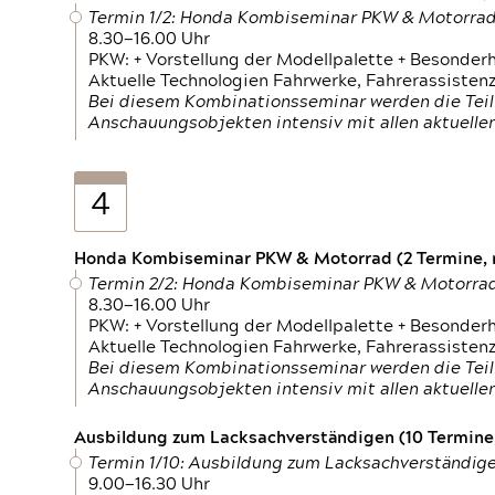
Termin 1/2: Honda Kombiseminar PKW & Motorra
8.30—16.00 Uhr
PKW: + Vorstellung der Modellpalette + Besonder
Aktuelle Technologien Fahrwerke, Fahrerassistenz
Bei diesem Kombinationsseminar werden die Teil
Anschauungsobjekten intensiv mit allen aktuell
4
Honda Kombiseminar PKW & Motorrad (2 Termine, n
Termin 2/2: Honda Kombiseminar PKW & Motorra
8.30—16.00 Uhr
PKW: + Vorstellung der Modellpalette + Besonder
Aktuelle Technologien Fahrwerke, Fahrerassistenz
Bei diesem Kombinationsseminar werden die Teil
Anschauungsobjekten intensiv mit allen aktuell
Ausbildung zum Lacksachverständigen (10 Termine,
Termin 1/10: Ausbildung zum Lacksachverständig
9.00—16.30 Uhr