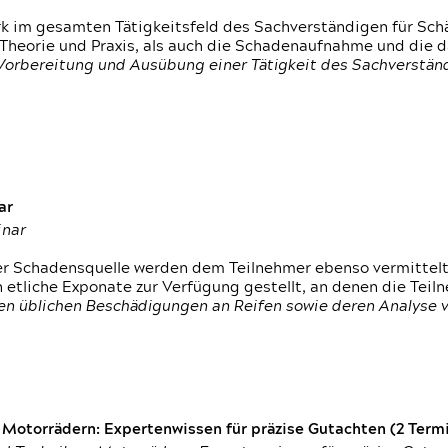
rk im gesamten Tätigkeitsfeld des Sachverständigen für Sc
 Theorie und Praxis, als auch die Schadenaufnahme und die 
 Vorbereitung und Ausübung einer Tätigkeit des Sachverst
ar
inar
der Schadensquelle werden dem Teilnehmer ebenso vermittel
etliche Exponate zur Verfügung gestellt, an denen die Tei
den üblichen Beschädigungen an Reifen sowie deren Analyse 
otorrädern: Expertenwissen für präzise Gutachten (2 Termin