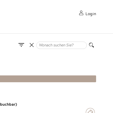
Login
 buchbar)