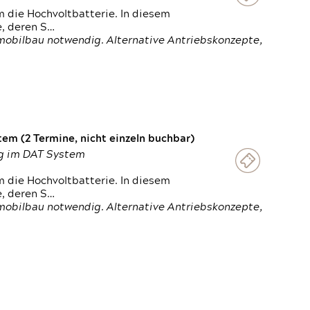
 die Hochvoltbatterie. In diesem
e, deren S…
obilbau notwendig. Alternative Antriebskonzepte,
em (2 Termine, nicht einzeln buchbar)
ung im DAT System
 die Hochvoltbatterie. In diesem
e, deren S…
obilbau notwendig. Alternative Antriebskonzepte,