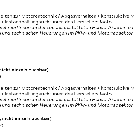
d
heiten zur Motorentechnik / Abgasverhalten + Konstruktive M
 + Instandhaltungsrichtlinien des Herstellers Moto…
nehmer*Innen an der top ausgestatteten Honda-Akademie mi
en und technischen Neuerungen im PKW- und Motorradsektor
icht einzeln buchbar)
d
heiten zur Motorentechnik / Abgasverhalten + Konstruktive M
 + Instandhaltungsrichtlinien des Herstellers Moto…
nehmer*Innen an der top ausgestatteten Honda-Akademie mi
en und technischen Neuerungen im PKW- und Motorradsektor
 nicht einzeln buchbar)
en