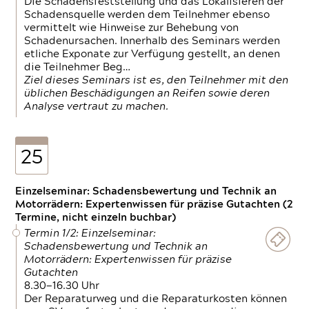
Die Schadensfeststellung und das Lokalisieren der
Schadensquelle werden dem Teilnehmer ebenso
vermittelt wie Hinweise zur Behebung von
Schadenursachen. Innerhalb des Seminars werden
etliche Exponate zur Verfügung gestellt, an denen
die Teilnehmer Beg…
Ziel dieses Seminars ist es, den Teilnehmer mit den
üblichen Beschädigungen an Reifen sowie deren
Analyse vertraut zu machen.
25
Einzelseminar: Schadensbewertung und Technik an
Motorrädern: Expertenwissen für präzise Gutachten (2
Termine, nicht einzeln buchbar)
Termin 1/2: Einzelseminar:
Schadensbewertung und Technik an
Motorrädern: Expertenwissen für präzise
Gutachten
8.30—16.30 Uhr
Der Reparaturweg und die Reparaturkosten können