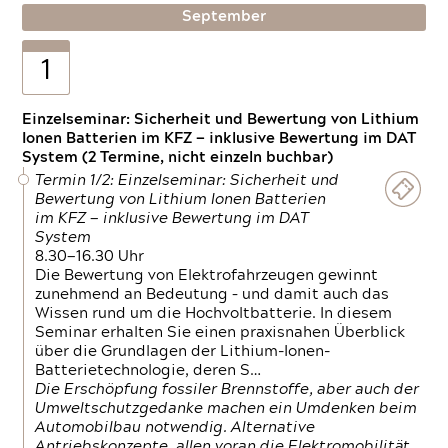
September
1
Einzelseminar: Sicherheit und Bewertung von Lithium
Ionen Batterien im KFZ — inklusive Bewertung im DAT
System (2 Termine, nicht einzeln buchbar)
Termin 1/2: Einzelseminar: Sicherheit und
Bewertung von Lithium Ionen Batterien
im KFZ — inklusive Bewertung im DAT
System
8.30—16.30 Uhr
Die Bewertung von Elektrofahrzeugen gewinnt
zunehmend an Bedeutung – und damit auch das
Wissen rund um die Hochvoltbatterie. In diesem
Seminar erhalten Sie einen praxisnahen Überblick
über die Grundlagen der Lithium-Ionen-
Batterietechnologie, deren S…
Die Erschöpfung fossiler Brennstoffe, aber auch der
Umweltschutzgedanke machen ein Umdenken beim
Automobilbau notwendig. Alternative
Antriebskonzepte, allen voran die Elektromobilität,