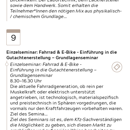
Blickwinkeln. Der Labortechnik, dem Lackhersteller
sowie dem Handwerk. Somit erhalten die
Teilnehmer*Innen den nötigen Mix aus physikalisch-
/ chemischem Grundlage…
9
Einzelseminar: Fahrrad & E-Bike - Einführung in die
Gutachtenerstellung — Grundlagenseminar
Einzelseminar: Fahrrad & E-Bike -
Einführung in die Gutachtenerstellung —
Grundlagenseminar
8.30—16.30 Uhr
Die aktuelle Fahrradgeneration, ob rein per
Muskelkraft oder elektrisch unterstützt
angetrieben, ist technologisch, materialspezifisch
und preistechnisch in Sphären vorgedrungen, die
vormals nur den Kraftfahrzeugen vorbehalten waren.
Ziel des Semina…
Ziel des Seminars ist es, dem Kfz-Sachverständigen
die Möglichkeit zu geben, sich diesen Markt zu