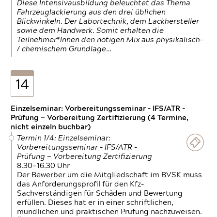
Diese Intensivausbildung beleuchtet das Thema
Fahrzeuglackierung aus den drei üblichen
Blickwinkeln. Der Labortechnik, dem Lackhersteller
sowie dem Handwerk. Somit erhalten die
Teilnehmer*Innen den nötigen Mix aus physikalisch-
/ chemischem Grundlage…
14
Einzelseminar: Vorbereitungsseminar - IFS/ATR -
Prüfung — Vorbereitung Zertifizierung (4 Termine,
nicht einzeln buchbar)
Termin 1/4: Einzelseminar:
Vorbereitungsseminar - IFS/ATR -
Prüfung — Vorbereitung Zertifizierung
8.30—16.30 Uhr
Der Bewerber um die Mitgliedschaft im BVSK muss
das Anforderungsprofil für den Kfz-
Sachverständigen für Schäden und Bewertung
erfüllen. Dieses hat er in einer schriftlichen,
mündlichen und praktischen Prüfung nachzuweisen.