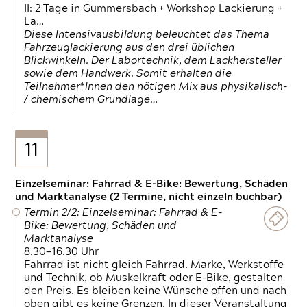
II: 2 Tage in Gummersbach + Workshop Lackierung +
La…
Diese Intensivausbildung beleuchtet das Thema
Fahrzeuglackierung aus den drei üblichen
Blickwinkeln. Der Labortechnik, dem Lackhersteller
sowie dem Handwerk. Somit erhalten die
Teilnehmer*Innen den nötigen Mix aus physikalisch-
/ chemischem Grundlage…
11
Einzelseminar: Fahrrad & E-Bike: Bewertung, Schäden
und Marktanalyse (2 Termine, nicht einzeln buchbar)
Termin 2/2: Einzelseminar: Fahrrad & E-
Bike: Bewertung, Schäden und
Marktanalyse
8.30—16.30 Uhr
Fahrrad ist nicht gleich Fahrrad. Marke, Werkstoffe
und Technik, ob Muskelkraft oder E-Bike, gestalten
den Preis. Es bleiben keine Wünsche offen und nach
oben gibt es keine Grenzen. In dieser Veranstaltung