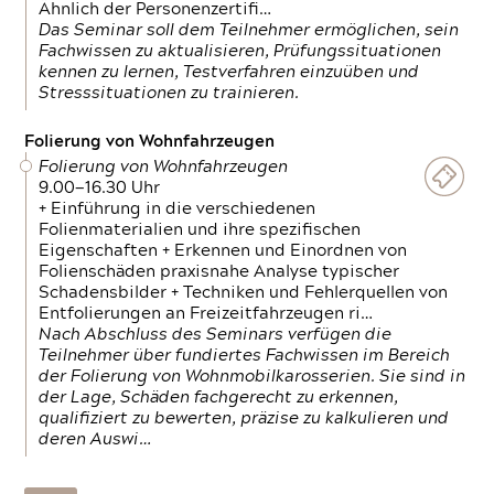
Ähnlich der Personenzertifi…
Das Seminar soll dem Teilnehmer ermöglichen, sein
Fachwissen zu aktualisieren, Prüfungssituationen
kennen zu lernen, Testverfahren einzuüben und
Stresssituationen zu trainieren.
Folierung von Wohnfahrzeugen
Folierung von Wohnfahrzeugen
9.00—16.30 Uhr
+ Einführung in die verschiedenen
Folienmaterialien und ihre spezifischen
Eigenschaften + Erkennen und Einordnen von
Folienschäden praxisnahe Analyse typischer
Schadensbilder + Techniken und Fehlerquellen von
Entfolierungen an Freizeitfahrzeugen ri…
Nach Abschluss des Seminars verfügen die
Teilnehmer über fundiertes Fachwissen im Bereich
der Folierung von Wohnmobilkarosserien. Sie sind in
der Lage, Schäden fachgerecht zu erkennen,
qualifiziert zu bewerten, präzise zu kalkulieren und
deren Auswi…