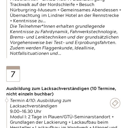
Trackwalk auf der Nordschleife + Besuch
Nürburgring-Museum + Gemeinsames Abendessen +
Übernachtung im Lindner Hotel an der Rennstrecke
+ Kenntnisse zu…
Die Teilnehmer*Innen erhalten grundlegende
Kenntnisse zu Fahrdynamik, Fahrwerkstechnologie,
Brems- und Lenktechniken und der grundsätzlichen
Vorgehensweise bei Test- und Erprobungsfahrten.
Zudem werden Flaggenkunde, Ideallinie,
Notfallsituationen und…
7
Ausbildung zum Lacksachverständigen (10 Termine,
nicht einzeln buchbar)
Termin 4/10: Ausbildung zum
Lacksachverständigen
9.00—16.30 Uhr
Modul I: 2 Tage in Plauen/GTÜ-Seminarstandort +
Grundlagen der Lackierung + Lackaufbau beim
Hersteller + Lackaufbau im Handwerk + Mängel und