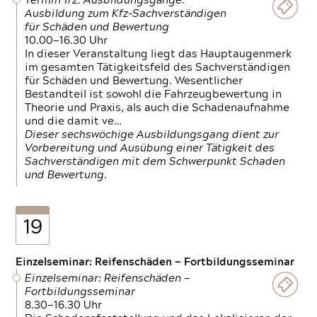
Termin 1/2: Ausbildungsgänge:
Ausbildung zum Kfz-Sachverständigen
für Schäden und Bewertung
10.00—16.30 Uhr
In dieser Veranstaltung liegt das Hauptaugenmerk
im gesamten Tätigkeitsfeld des Sachverständigen
für Schäden und Bewertung. Wesentlicher
Bestandteil ist sowohl die Fahrzeugbewertung in
Theorie und Praxis, als auch die Schadenaufnahme
und die damit ve…
Dieser sechswöchige Ausbildungsgang dient zur
Vorbereitung und Ausübung einer Tätigkeit des
Sachverständigen mit dem Schwerpunkt Schaden
und Bewertung.
19
Einzelseminar: Reifenschäden — Fortbildungsseminar
Einzelseminar: Reifenschäden —
Fortbildungsseminar
8.30—16.30 Uhr