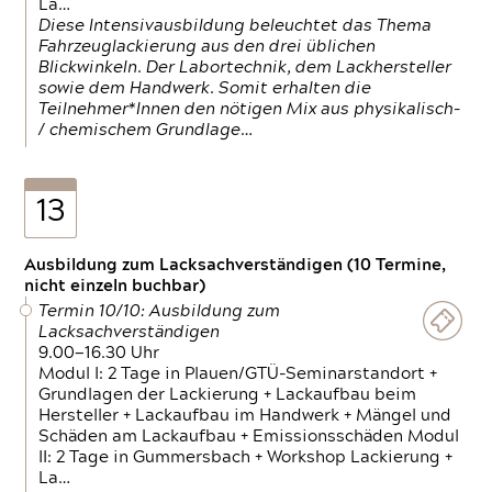
La…
Diese Intensivausbildung beleuchtet das Thema
Fahrzeuglackierung aus den drei üblichen
Blickwinkeln. Der Labortechnik, dem Lackhersteller
sowie dem Handwerk. Somit erhalten die
Teilnehmer*Innen den nötigen Mix aus physikalisch-
/ chemischem Grundlage…
13
Ausbildung zum Lacksachverständigen (10 Termine,
nicht einzeln buchbar)
Termin 10/10: Ausbildung zum
Lacksachverständigen
9.00—16.30 Uhr
Modul I: 2 Tage in Plauen/GTÜ-Seminarstandort +
Grundlagen der Lackierung + Lackaufbau beim
Hersteller + Lackaufbau im Handwerk + Mängel und
Schäden am Lackaufbau + Emissionsschäden Modul
II: 2 Tage in Gummersbach + Workshop Lackierung +
La…