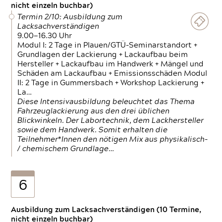
nicht einzeln buchbar)
Termin 2/10: Ausbildung zum
Lacksachverständigen
9.00—16.30 Uhr
Modul I: 2 Tage in Plauen/GTÜ-Seminarstandort +
Grundlagen der Lackierung + Lackaufbau beim
Hersteller + Lackaufbau im Handwerk + Mängel und
Schäden am Lackaufbau + Emissionsschäden Modul
II: 2 Tage in Gummersbach + Workshop Lackierung +
La…
Diese Intensivausbildung beleuchtet das Thema
Fahrzeuglackierung aus den drei üblichen
Blickwinkeln. Der Labortechnik, dem Lackhersteller
sowie dem Handwerk. Somit erhalten die
Teilnehmer*Innen den nötigen Mix aus physikalisch-
/ chemischem Grundlage…
6
Ausbildung zum Lacksachverständigen (10 Termine,
nicht einzeln buchbar)