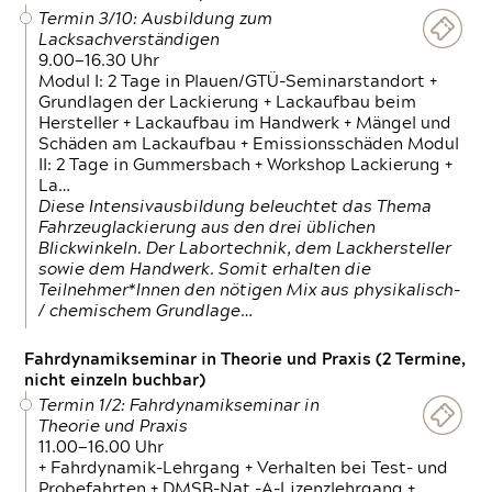
Termin 3/10: Ausbildung zum
Lacksachverständigen
9.00—16.30 Uhr
Modul I: 2 Tage in Plauen/GTÜ-Seminarstandort +
Grundlagen der Lackierung + Lackaufbau beim
Hersteller + Lackaufbau im Handwerk + Mängel und
Schäden am Lackaufbau + Emissionsschäden Modul
II: 2 Tage in Gummersbach + Workshop Lackierung +
La…
Diese Intensivausbildung beleuchtet das Thema
Fahrzeuglackierung aus den drei üblichen
Blickwinkeln. Der Labortechnik, dem Lackhersteller
sowie dem Handwerk. Somit erhalten die
Teilnehmer*Innen den nötigen Mix aus physikalisch-
/ chemischem Grundlage…
Fahrdynamikseminar in Theorie und Praxis (2 Termine,
nicht einzeln buchbar)
Termin 1/2: Fahrdynamikseminar in
Theorie und Praxis
11.00—16.00 Uhr
+ Fahrdynamik-Lehrgang + Verhalten bei Test- und
Probefahrten + DMSB-Nat.-A-Lizenzlehrgang +