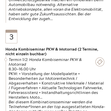
Umweltschutzgedanke machen ein Umdenken beim
Automobilbau notwendig. Alternative
Antriebskonzepte, allen voran die Elektromobilität,
haben sehr gute Zukunftsaussichten. Bei der
Entwicklung der zugeh…
3
Honda Kombiseminar PKW & Motorrad (2 Termine,
nicht einzeln buchbar)
Termin 1/2: Honda Kombiseminar PKW &
Motorrad
8.30—16.00 Uhr
PKW: + Vorstellung der Modellpalette +
Besonderheiten zur Motorentechnik /
Abgasverhalten + Konstruktive Merkmale / Material
/ Fügeverfahren + Aktuelle Technologien Fahrwerke,
Fahrerassistenz + Instandhaltungsrichtlinien des
Herstellers Moto…
Bei diesem Kombinationsseminar werden die
Teilnehmer*Innen an der top ausgestatteten Honda-