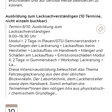
erschließen und auf seriöse Weise bearbeiten zu
können.
Ausbildung zum Lacksachverständigen (10 Termine,
nicht einzeln buchbar)
Termin 6/10: Ausbildung zum
Lacksachverständigen
9.00—16.30 Uhr
Modul I: 2 Tage in Plauen/GTÜ-Seminarstandort +
Grundlagen der Lackierung + Lackaufbau beim
Hersteller + Lackaufbau im Handwerk + Mängel und
Schäden am Lackaufbau + Emissionsschäden Modul
II: 2 Tage in Gummersbach + Workshop Lackierung +
La…
Diese Intensivausbildung beleuchtet das Thema
Fahrzeuglackierung aus den drei üblichen
Blickwinkeln. Der Labortechnik, dem Lackhersteller
sowie dem Handwerk. Somit erhalten die
Teilnehmer*Innen den nötigen Mix aus physikalisch-
/ chemischem Grundlage…