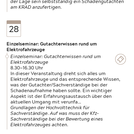
der Lage sein selbstständig ein Schadengutachten
am KRAD anzufertigen.
28
Einzelseminar: Gutachterwissen rund um
Elektrofahrzeuge
Einzelseminar: Gutachterwissen rund um
Elektrofahrzeuge
8.30—16.30 Uhr
In dieser Veranstaltung dreht sich alles um
Elektrofahrzeuge und das entsprechende Wissen,
was der Gutachter/Sachverständige bei der
Schadenaufnahme haben sollte. Ein wichtiger
Aspekt ist der Erfahrungsaustausch über den
aktuellen Umgang mit verunfa…
Grundlagen der Hochvolttechnik für
Sachverständige. Auf was muss der Kfz-
Sachverständige bei der Bewertung eines
Elektrofahrzeuges achten.