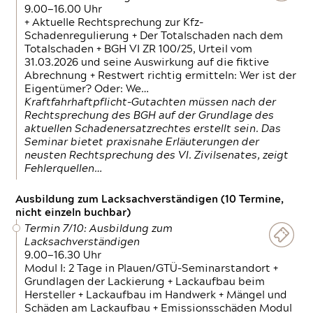
9.00—16.00 Uhr
+ Aktuelle Rechtsprechung zur Kfz-
Schadenregulierung + Der Totalschaden nach dem
Totalschaden + BGH VI ZR 100/25, Urteil vom
31.03.2026 und seine Auswirkung auf die fiktive
Abrechnung + Restwert richtig ermitteln: Wer ist der
Eigentümer? Oder: We…
Kraftfahrhaftpflicht-Gutachten müssen nach der
Rechtsprechung des BGH auf der Grundlage des
aktuellen Schadenersatzrechtes erstellt sein. Das
Seminar bietet praxisnahe Erläuterungen der
neusten Rechtsprechung des VI. Zivilsenates, zeigt
Fehlerquellen…
Ausbildung zum Lacksachverständigen (10 Termine,
nicht einzeln buchbar)
Termin 7/10: Ausbildung zum
Lacksachverständigen
9.00—16.30 Uhr
Modul I: 2 Tage in Plauen/GTÜ-Seminarstandort +
Grundlagen der Lackierung + Lackaufbau beim
Hersteller + Lackaufbau im Handwerk + Mängel und
Schäden am Lackaufbau + Emissionsschäden Modul