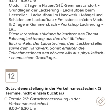
9.00—16.30 Uhr
Modul I: 2 Tage in Plauen/GTÜ-Seminarstandort +
Grundlagen der Lackierung + Lackaufbau beim
Hersteller + Lackaufbau im Handwerk + Mängel und
Schäden am Lackaufbau + Emissionsschäden Modul
II: 2 Tage in Gummersbach + Workshop Lackierung +
La…
Diese Intensivausbildung beleuchtet das Thema
Fahrzeuglackierung aus den drei üblichen
Blickwinkeln. Der Labortechnik, dem Lackhersteller
sowie dem Handwerk. Somit erhalten die
Teilnehmer*Innen den nötigen Mix aus physikalisch-
/ chemischem Grundlage…
12
Gutachtenerstellung in der Verkehrsmesstechnik (2
Termine, nicht einzeln buchbar)
Termin 2/2: Gutachtenerstellung in der
Verkehrsmesstechnik
9.00—16.30 Uhr