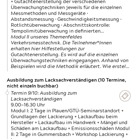
+ Gutachtenerstellung der verschiedenen
Überwachungtechniken jeweils für die einzelnen
Messmethoden und Messgeräte •
Abstandsmessung • Geschwindigkeitsmessung •
Rotlichtüberwachung • Abschnittskontrolle:
Tempolimitüberwachung in definierten…
Modul II unseres Themenfeldes
Verkehrsmesstechnik. Die Teilnehmer*Innen
erhalten hier Hilfestellungen zur
Gutachtenerstellung. Es wird auf die einzelnen
Überwachungstechniken eingegangen. Anhand von
Beispielen wird die Methodik erläutert. Wie erstel…
Ausbildung zum Lacksachverständigen (10 Termine,
nicht einzeln buchbar)
Termin 9/10: Ausbildung zum
Lacksachverständigen
9.00—16.30 Uhr
Modul I: 2 Tage in Plauen/GTÜ-Seminarstandort +
Grundlagen der Lackierung + Lackaufbau beim
Hersteller + Lackaufbau im Handwerk + Mängel und
Schäden am Lackaufbau + Emissionsschäden Modul
II: 2 Tage in Gummersbach + Workshop Lackierung +