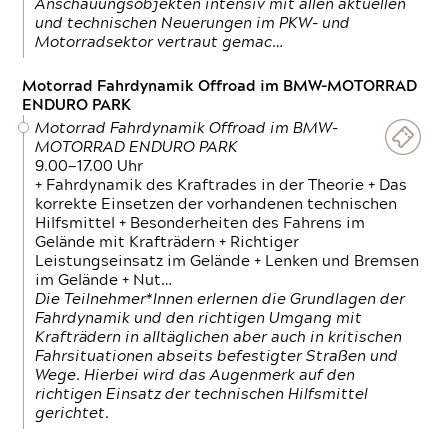
Anschauungsobjekten intensiv mit allen aktuellen
und technischen Neuerungen im PKW- und
Motorradsektor vertraut gemac…
Motorrad Fahrdynamik Offroad im BMW-MOTORRAD
ENDURO PARK
Motorrad Fahrdynamik Offroad im BMW-
MOTORRAD ENDURO PARK
9.00—17.00 Uhr
+ Fahrdynamik des Kraftrades in der Theorie + Das
korrekte Einsetzen der vorhandenen technischen
Hilfsmittel + Besonderheiten des Fahrens im
Gelände mit Krafträdern + Richtiger
Leistungseinsatz im Gelände + Lenken und Bremsen
im Gelände + Nut…
Die Teilnehmer*Innen erlernen die Grundlagen der
Fahrdynamik und den richtigen Umgang mit
Krafträdern in alltäglichen aber auch in kritischen
Fahrsituationen abseits befestigter Straßen und
Wege. Hierbei wird das Augenmerk auf den
richtigen Einsatz der technischen Hilfsmittel
gerichtet.