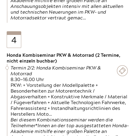
Akademie mithilfe einer großen Palette an
Anschauungsobjekten intensiv mit allen aktuellen
und technischen Neuerungen im PKW- und
Motorradsektor vertraut gemac…
4
Honda Kombiseminar PKW & Motorrad (2 Termine,
nicht einzeln buchbar)
Termin 2/2: Honda Kombiseminar PKW &
Motorrad
8.30—16.00 Uhr
PKW: + Vorstellung der Modellpalette +
Besonderheiten zur Motorentechnik /
Abgasverhalten + Konstruktive Merkmale / Material
/ Fügeverfahren + Aktuelle Technologien Fahrwerke,
Fahrerassistenz + Instandhaltungsrichtlinien des
Herstellers Moto…
Bei diesem Kombinationsseminar werden die
Teilnehmer*Innen an der top ausgestatteten Honda-
Akademie mithilfe einer großen Palette an