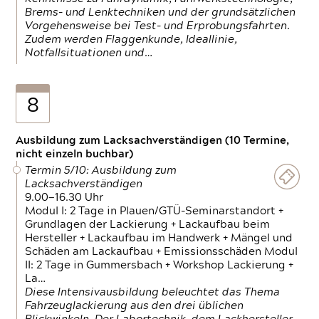
Brems- und Lenktechniken und der grundsätzlichen
Vorgehensweise bei Test- und Erprobungsfahrten.
Zudem werden Flaggenkunde, Ideallinie,
Notfallsituationen und…
8
Ausbildung zum Lacksachverständigen (10 Termine,
nicht einzeln buchbar)
Termin 5/10: Ausbildung zum
Lacksachverständigen
9.00—16.30 Uhr
Modul I: 2 Tage in Plauen/GTÜ-Seminarstandort +
Grundlagen der Lackierung + Lackaufbau beim
Hersteller + Lackaufbau im Handwerk + Mängel und
Schäden am Lackaufbau + Emissionsschäden Modul
II: 2 Tage in Gummersbach + Workshop Lackierung +
La…
Diese Intensivausbildung beleuchtet das Thema
Fahrzeuglackierung aus den drei üblichen