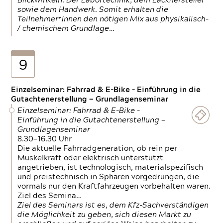
Blickwinkeln. Der Labortechnik, dem Lackhersteller
sowie dem Handwerk. Somit erhalten die
Teilnehmer*Innen den nötigen Mix aus physikalisch-
/ chemischem Grundlage…
9
Einzelseminar: Fahrrad & E-Bike - Einführung in die
Gutachtenerstellung — Grundlagenseminar
Einzelseminar: Fahrrad & E-Bike -
Einführung in die Gutachtenerstellung —
Grundlagenseminar
8.30—16.30 Uhr
Die aktuelle Fahrradgeneration, ob rein per
Muskelkraft oder elektrisch unterstützt
angetrieben, ist technologisch, materialspezifisch
und preistechnisch in Sphären vorgedrungen, die
vormals nur den Kraftfahrzeugen vorbehalten waren.
Ziel des Semina…
Ziel des Seminars ist es, dem Kfz-Sachverständigen
die Möglichkeit zu geben, sich diesen Markt zu