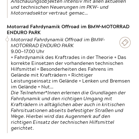
Anschauungsobjekten intensiv mit allen aktuellen
und technischen Neuerungen im PKW- und
Motorradsektor vertraut gemac…
Motorrad Fahrdynamik Offroad im BMW-MOTORRAD
ENDURO PARK
Motorrad Fahrdynamik Offroad im BMW-
MOTORRAD ENDURO PARK
9.00—17.00 Uhr
+ Fahrdynamik des Kraftrades in der Theorie + Das
korrekte Einsetzen der vorhandenen technischen
Hilfsmittel + Besonderheiten des Fahrens im
Gelände mit Krafträdern + Richtiger
Leistungseinsatz im Gelände + Lenken und Bremsen
im Gelände + Nut…
Die Teilnehmer*Innen erlernen die Grundlagen der
Fahrdynamik und den richtigen Umgang mit
Krafträdern in alltäglichen aber auch in kritischen
Fahrsituationen abseits befestigter Straßen und
Wege. Hierbei wird das Augenmerk auf den
richtigen Einsatz der technischen Hilfsmittel
gerichtet.