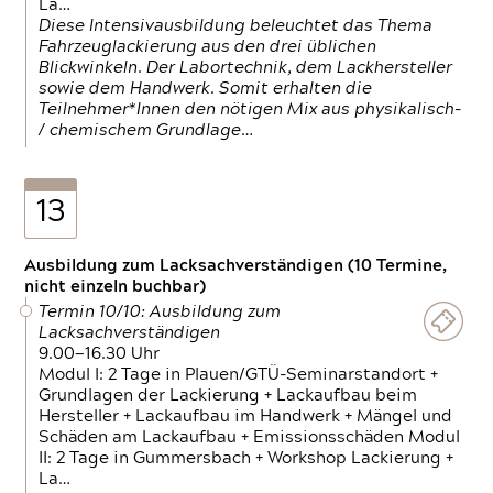
La…
Diese Intensivausbildung beleuchtet das Thema
Fahrzeuglackierung aus den drei üblichen
Blickwinkeln. Der Labortechnik, dem Lackhersteller
sowie dem Handwerk. Somit erhalten die
Teilnehmer*Innen den nötigen Mix aus physikalisch-
/ chemischem Grundlage…
13
Ausbildung zum Lacksachverständigen (10 Termine,
nicht einzeln buchbar)
Termin 10/10: Ausbildung zum
Lacksachverständigen
9.00—16.30 Uhr
Modul I: 2 Tage in Plauen/GTÜ-Seminarstandort +
Grundlagen der Lackierung + Lackaufbau beim
Hersteller + Lackaufbau im Handwerk + Mängel und
Schäden am Lackaufbau + Emissionsschäden Modul
II: 2 Tage in Gummersbach + Workshop Lackierung +
La…