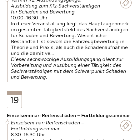
Termin 1/2: Ausbildungsgänge:
Ausbildung zum Kfz-Sachverständigen
für Schäden und Bewertung
10.00—16.30 Uhr
In dieser Veranstaltung liegt das Hauptaugenmerk
im gesamten Tätigkeitsfeld des Sachverständigen
für Schäden und Bewertung. Wesentlicher
Bestandteil ist sowohl die Fahrzeugbewertung in
Theorie und Praxis, als auch die Schadenaufnahme
und die damit ve…
Dieser sechswöchige Ausbildungsgang dient zur
Vorbereitung und Ausübung einer Tätigkeit des
Sachverständigen mit dem Schwerpunkt Schaden
und Bewertung.
19
Einzelseminar: Reifenschäden — Fortbildungsseminar
Einzelseminar: Reifenschäden —
Fortbildungsseminar
8.30—16.30 Uhr