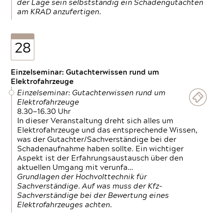
der Lage sein selbstständig ein Schadengutachten
am KRAD anzufertigen.
28
Einzelseminar: Gutachterwissen rund um
Elektrofahrzeuge
Einzelseminar: Gutachterwissen rund um
Elektrofahrzeuge
8.30—16.30 Uhr
In dieser Veranstaltung dreht sich alles um
Elektrofahrzeuge und das entsprechende Wissen,
was der Gutachter/Sachverständige bei der
Schadenaufnahme haben sollte. Ein wichtiger
Aspekt ist der Erfahrungsaustausch über den
aktuellen Umgang mit verunfa…
Grundlagen der Hochvolttechnik für
Sachverständige. Auf was muss der Kfz-
Sachverständige bei der Bewertung eines
Elektrofahrzeuges achten.