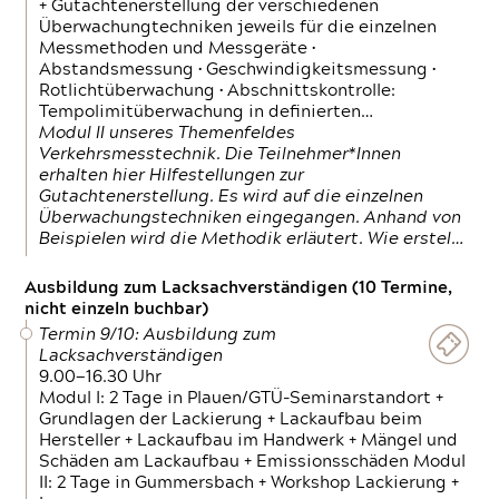
+ Gutachtenerstellung der verschiedenen
Überwachungtechniken jeweils für die einzelnen
Messmethoden und Messgeräte •
Abstandsmessung • Geschwindigkeitsmessung •
Rotlichtüberwachung • Abschnittskontrolle:
Tempolimitüberwachung in definierten…
Modul II unseres Themenfeldes
Verkehrsmesstechnik. Die Teilnehmer*Innen
erhalten hier Hilfestellungen zur
Gutachtenerstellung. Es wird auf die einzelnen
Überwachungstechniken eingegangen. Anhand von
Beispielen wird die Methodik erläutert. Wie erstel…
Ausbildung zum Lacksachverständigen (10 Termine,
nicht einzeln buchbar)
Termin 9/10: Ausbildung zum
Lacksachverständigen
9.00—16.30 Uhr
Modul I: 2 Tage in Plauen/GTÜ-Seminarstandort +
Grundlagen der Lackierung + Lackaufbau beim
Hersteller + Lackaufbau im Handwerk + Mängel und
Schäden am Lackaufbau + Emissionsschäden Modul
II: 2 Tage in Gummersbach + Workshop Lackierung +