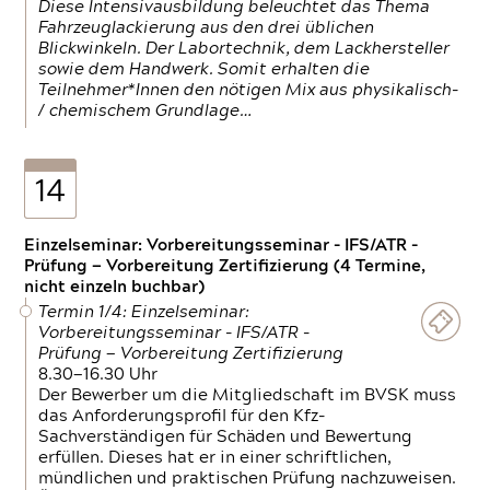
Diese Intensivausbildung beleuchtet das Thema
Fahrzeuglackierung aus den drei üblichen
Blickwinkeln. Der Labortechnik, dem Lackhersteller
sowie dem Handwerk. Somit erhalten die
Teilnehmer*Innen den nötigen Mix aus physikalisch-
/ chemischem Grundlage…
14
Einzelseminar: Vorbereitungsseminar - IFS/ATR -
Prüfung — Vorbereitung Zertifizierung (4 Termine,
nicht einzeln buchbar)
Termin 1/4: Einzelseminar:
Vorbereitungsseminar - IFS/ATR -
Prüfung — Vorbereitung Zertifizierung
8.30—16.30 Uhr
Der Bewerber um die Mitgliedschaft im BVSK muss
das Anforderungsprofil für den Kfz-
Sachverständigen für Schäden und Bewertung
erfüllen. Dieses hat er in einer schriftlichen,
mündlichen und praktischen Prüfung nachzuweisen.