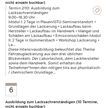
nicht einzeln buchbar)
Termin 2/10: Ausbildung zum
Lacksachverständigen
9.00—16.30 Uhr
Modul I: 2 Tage in Plauen/GTÜ-Seminarstandort +
Grundlagen der Lackierung + Lackaufbau beim
Hersteller + Lackaufbau im Handwerk + Mängel und
Schäden am Lackaufbau + Emissionsschäden Modul
II: 2 Tage in Gummersbach + Workshop Lackierung +
La…
Diese Intensivausbildung beleuchtet das Thema
Fahrzeuglackierung aus den drei üblichen
Blickwinkeln. Der Labortechnik, dem Lackhersteller
sowie dem Handwerk. Somit erhalten die
Teilnehmer*Innen den nötigen Mix aus physikalisch-
/ chemischem Grundlage…
6
Ausbildung zum Lacksachverständigen (10 Termine,
nicht einzeln buchbar)