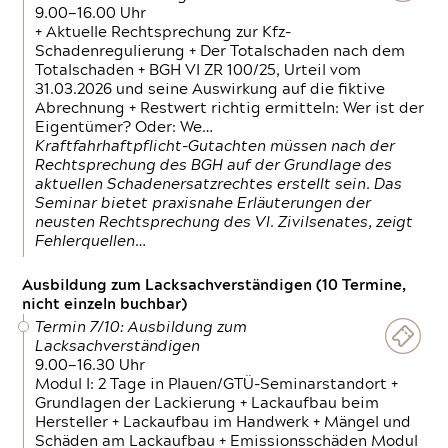
9.00—16.00 Uhr
+ Aktuelle Rechtsprechung zur Kfz-
Schadenregulierung + Der Totalschaden nach dem
Totalschaden + BGH VI ZR 100/25, Urteil vom
31.03.2026 und seine Auswirkung auf die fiktive
Abrechnung + Restwert richtig ermitteln: Wer ist der
Eigentümer? Oder: We…
Kraftfahrhaftpflicht-Gutachten müssen nach der
Rechtsprechung des BGH auf der Grundlage des
aktuellen Schadenersatzrechtes erstellt sein. Das
Seminar bietet praxisnahe Erläuterungen der
neusten Rechtsprechung des VI. Zivilsenates, zeigt
Fehlerquellen…
Ausbildung zum Lacksachverständigen (10 Termine,
nicht einzeln buchbar)
Termin 7/10: Ausbildung zum
Lacksachverständigen
9.00—16.30 Uhr
Modul I: 2 Tage in Plauen/GTÜ-Seminarstandort +
Grundlagen der Lackierung + Lackaufbau beim
Hersteller + Lackaufbau im Handwerk + Mängel und
Schäden am Lackaufbau + Emissionsschäden Modul