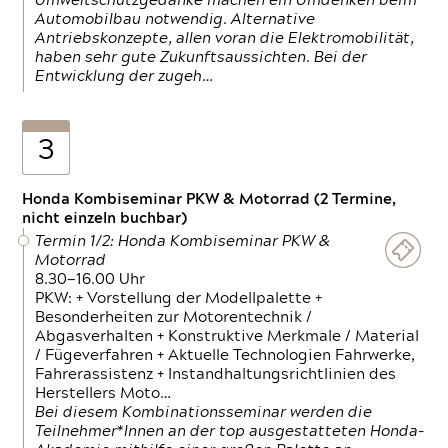
Umweltschutzgedanke machen ein Umdenken beim
Automobilbau notwendig. Alternative
Antriebskonzepte, allen voran die Elektromobilität,
haben sehr gute Zukunftsaussichten. Bei der
Entwicklung der zugeh…
3
Honda Kombiseminar PKW & Motorrad (2 Termine,
nicht einzeln buchbar)
Termin 1/2: Honda Kombiseminar PKW &
Motorrad
8.30—16.00 Uhr
PKW: + Vorstellung der Modellpalette +
Besonderheiten zur Motorentechnik /
Abgasverhalten + Konstruktive Merkmale / Material
/ Fügeverfahren + Aktuelle Technologien Fahrwerke,
Fahrerassistenz + Instandhaltungsrichtlinien des
Herstellers Moto…
Bei diesem Kombinationsseminar werden die
Teilnehmer*Innen an der top ausgestatteten Honda-