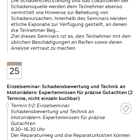
Die Schadensfeststellung und das Lokalisieren der
Schadensquelle werden dem Teilnehmer ebenso
vermittelt wie Hinweise zur Behebung von
Schadenursachen. Innerhalb des Seminars werden
etliche Exponate zur Verfügung gestellt, an denen
die Teilnehmer Beg…
Ziel dieses Seminars ist es, den Teilnehmer mit den
üblichen Beschädigungen an Reifen sowie deren
Analyse vertraut zu machen.
25
Einzelseminar: Schadensbewertung und Technik an
Motorrädern: Expertenwissen für präzise Gutachten (2
Termine, nicht einzeln buchbar)
Termin 1/2: Einzelseminar:
Schadensbewertung und Technik an
Motorrädern: Expertenwissen für präzise
Gutachten
8.30—16.30 Uhr
Der Reparaturweg und die Reparaturkosten können