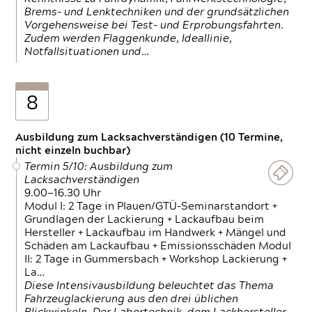
Brems- und Lenktechniken und der grundsätzlichen
Vorgehensweise bei Test- und Erprobungsfahrten.
Zudem werden Flaggenkunde, Ideallinie,
Notfallsituationen und…
8
Ausbildung zum Lacksachverständigen (10 Termine,
nicht einzeln buchbar)
Termin 5/10: Ausbildung zum
Lacksachverständigen
9.00—16.30 Uhr
Modul I: 2 Tage in Plauen/GTÜ-Seminarstandort +
Grundlagen der Lackierung + Lackaufbau beim
Hersteller + Lackaufbau im Handwerk + Mängel und
Schäden am Lackaufbau + Emissionsschäden Modul
II: 2 Tage in Gummersbach + Workshop Lackierung +
La…
Diese Intensivausbildung beleuchtet das Thema
Fahrzeuglackierung aus den drei üblichen