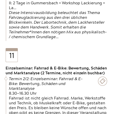
II: 2 Tage in Gummersbach + Workshop Lackierung +
La…
Diese Intensivausbildung beleuchtet das Thema
Fahrzeuglackierung aus den drei üblichen
Blickwinkeln. Der Labortechnik, dem Lackhersteller
sowie dem Handwerk. Somit erhalten die
Teilnehmer*Innen den nötigen Mix aus physikalisch-
/ chemischem Grundlage…
11
Einzelseminar: Fahrrad & E-Bike: Bewertung, Schäden
und Marktanalyse (2 Termine, nicht einzeln buchbar)
Termin 2/2: Einzelseminar: Fahrrad & E-
Bike: Bewertung, Schäden und
Marktanalyse
8.30—16.30 Uhr
Fahrrad ist nicht gleich Fahrrad. Marke, Werkstoffe
und Technik, ob Muskelkraft oder E-Bike, gestalten
den Preis. Es bleiben keine Wünsche offen und nach
oben gibt es keine Grenzen. In dieser Veranstaltung