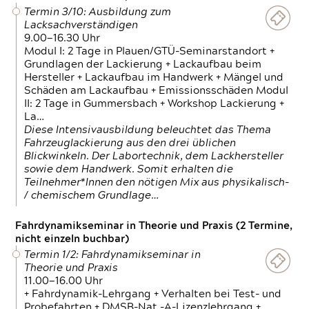
Termin 3/10: Ausbildung zum
Lacksachverständigen
9.00—16.30 Uhr
Modul I: 2 Tage in Plauen/GTÜ-Seminarstandort +
Grundlagen der Lackierung + Lackaufbau beim
Hersteller + Lackaufbau im Handwerk + Mängel und
Schäden am Lackaufbau + Emissionsschäden Modul
II: 2 Tage in Gummersbach + Workshop Lackierung +
La…
Diese Intensivausbildung beleuchtet das Thema
Fahrzeuglackierung aus den drei üblichen
Blickwinkeln. Der Labortechnik, dem Lackhersteller
sowie dem Handwerk. Somit erhalten die
Teilnehmer*Innen den nötigen Mix aus physikalisch-
/ chemischem Grundlage…
Fahrdynamikseminar in Theorie und Praxis (2 Termine,
nicht einzeln buchbar)
Termin 1/2: Fahrdynamikseminar in
Theorie und Praxis
11.00—16.00 Uhr
+ Fahrdynamik-Lehrgang + Verhalten bei Test- und
Probefahrten + DMSB-Nat.-A-Lizenzlehrgang +