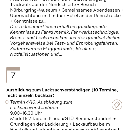
Trackwalk auf der Nordschleife + Besuch
Nürburgring-Museum + Gemeinsames Abendessen +
Übernachtung im Lindner Hotel an der Rennstrecke
+ Kenntnisse zu…
Die Teilnehmer*Innen erhalten grundlegende
Kenntnisse zu Fahrdynamik, Fahrwerkstechnologie,
Brems- und Lenktechniken und der grundsätzlichen
Vorgehensweise bei Test- und Erprobungsfahrten.
Zudem werden Flaggenkunde, Ideallinie,
Notfallsituationen und…
7
Ausbildung zum Lacksachverständigen (10 Termine,
nicht einzeln buchbar)
Termin 4/10: Ausbildung zum
Lacksachverständigen
9.00—16.30 Uhr
Modul I: 2 Tage in Plauen/GTÜ-Seminarstandort +
Grundlagen der Lackierung + Lackaufbau beim
Hersteller + Lackaufbau im Handwerk + Mängel und