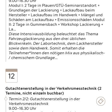
9.00—16.30 Uhr
Modul I: 2 Tage in Plauen/GTÜ-Seminarstandort +
Grundlagen der Lackierung + Lackaufbau beim
Hersteller + Lackaufbau im Handwerk + Mängel und
Schäden am Lackaufbau + Emissionsschäden Modul
II: 2 Tage in Gummersbach + Workshop Lackierung +
La…
Diese Intensivausbildung beleuchtet das Thema
Fahrzeuglackierung aus den drei üblichen
Blickwinkeln. Der Labortechnik, dem Lackhersteller
sowie dem Handwerk. Somit erhalten die
Teilnehmer*Innen den nötigen Mix aus physikalisch-
/ chemischem Grundlage…
12
Gutachtenerstellung in der Verkehrsmesstechnik (2
Termine, nicht einzeln buchbar)
Termin 2/2: Gutachtenerstellung in der
Verkehrsmesstechnik
9.00—16.30 Uhr