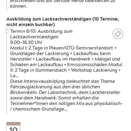
erschließen und auf seriöse Weise bearbeiten zu
können.
Ausbildung zum Lacksachverständigen (10 Termine,
nicht einzeln buchbar)
Termin 6/10: Ausbildung zum
Lacksachverständigen
9.00—16.30 Uhr
Modul I: 2 Tage in Plauen/GTÜ-Seminarstandort +
Grundlagen der Lackierung + Lackaufbau beim
Hersteller + Lackaufbau im Handwerk + Mängel und
Schäden am Lackaufbau + Emissionsschäden Modul
II: 2 Tage in Gummersbach + Workshop Lackierung +
La…
Diese Intensivausbildung beleuchtet das Thema
Fahrzeuglackierung aus den drei üblichen
Blickwinkeln. Der Labortechnik, dem Lackhersteller
sowie dem Handwerk. Somit erhalten die
Teilnehmer*Innen den nötigen Mix aus physikalisch-
/ chemischem Grundlage…