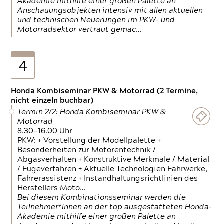
Akademie mithilfe einer großen Palette an
Anschauungsobjekten intensiv mit allen aktuellen
und technischen Neuerungen im PKW- und
Motorradsektor vertraut gemac…
4
Honda Kombiseminar PKW & Motorrad (2 Termine,
nicht einzeln buchbar)
Termin 2/2: Honda Kombiseminar PKW &
Motorrad
8.30—16.00 Uhr
PKW: + Vorstellung der Modellpalette +
Besonderheiten zur Motorentechnik /
Abgasverhalten + Konstruktive Merkmale / Material
/ Fügeverfahren + Aktuelle Technologien Fahrwerke,
Fahrerassistenz + Instandhaltungsrichtlinien des
Herstellers Moto…
Bei diesem Kombinationsseminar werden die
Teilnehmer*Innen an der top ausgestatteten Honda-
Akademie mithilfe einer großen Palette an