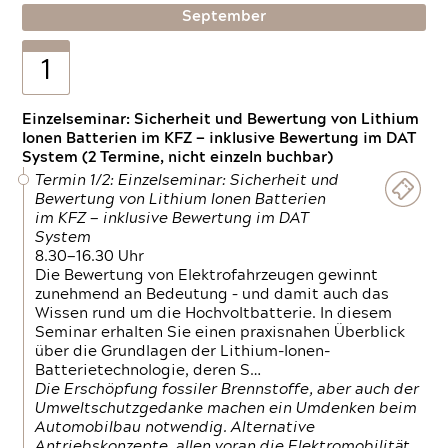
September
1
Einzelseminar: Sicherheit und Bewertung von Lithium
Ionen Batterien im KFZ — inklusive Bewertung im DAT
System (2 Termine, nicht einzeln buchbar)
Termin 1/2: Einzelseminar: Sicherheit und
Bewertung von Lithium Ionen Batterien
im KFZ — inklusive Bewertung im DAT
System
8.30—16.30 Uhr
Die Bewertung von Elektrofahrzeugen gewinnt
zunehmend an Bedeutung – und damit auch das
Wissen rund um die Hochvoltbatterie. In diesem
Seminar erhalten Sie einen praxisnahen Überblick
über die Grundlagen der Lithium-Ionen-
Batterietechnologie, deren S…
Die Erschöpfung fossiler Brennstoffe, aber auch der
Umweltschutzgedanke machen ein Umdenken beim
Automobilbau notwendig. Alternative
Antriebskonzepte, allen voran die Elektromobilität,