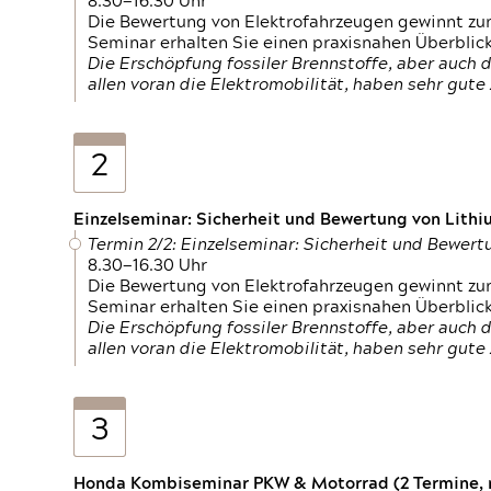
8.30—16.30 Uhr
Die Bewertung von Elektrofahrzeugen gewinnt zu
Seminar erhalten Sie einen praxisnahen Überblic
Die Erschöpfung fossiler Brennstoffe, aber auc
allen voran die Elektromobilität, haben sehr gut
2
Einzelseminar: Sicherheit und Bewertung von Lithi
Termin 2/2: Einzelseminar: Sicherheit und Bewer
8.30—16.30 Uhr
Die Bewertung von Elektrofahrzeugen gewinnt zu
Seminar erhalten Sie einen praxisnahen Überblic
Die Erschöpfung fossiler Brennstoffe, aber auc
allen voran die Elektromobilität, haben sehr gut
3
Honda Kombiseminar PKW & Motorrad (2 Termine, n