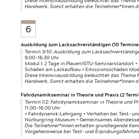
Diese Intensivausbildung beleuchtet das Thema F
Handwerk. Somit erhalten die Teilnehmer*Innen 
6
Ausbildung zum Lacksachverständigen (10 Termine,
Termin 3/10: Ausbildung zum Lacksachverständig
9.00—16.30 Uhr
Modul I: 2 Tage in Plauen/GTÜ-Seminarstandort +
Schäden am Lackaufbau + Emissionsschäden Modul
Diese Intensivausbildung beleuchtet das Thema F
Handwerk. Somit erhalten die Teilnehmer*Innen 
Fahrdynamikseminar in Theorie und Praxis (2 Termin
Termin 1/2: Fahrdynamikseminar in Theorie und Pr
11.00—16.00 Uhr
+ Fahrdynamik-Lehrgang + Verhalten bei Test- un
Nürburgring-Museum + Gemeinsames Abendessen +
Die Teilnehmer*Innen erhalten grundlegende Ken
Vorgehensweise bei Test- und Erprobungsfahrten.