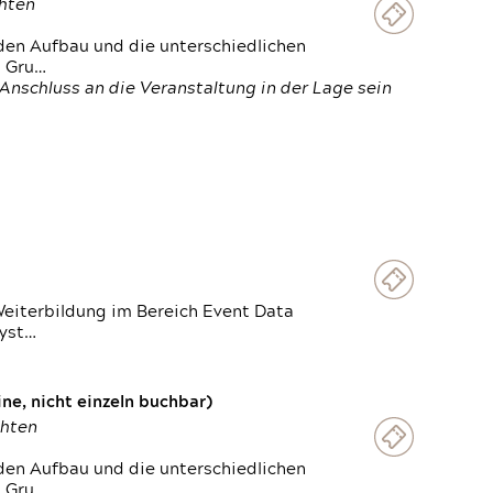
chten
den Aufbau und die unterschiedlichen
n Gru…
Anschluss an die Veranstaltung in der Lage sein
Weiterbildung im Bereich Event Data
Syst…
e, nicht einzeln buchbar)
chten
den Aufbau und die unterschiedlichen
n Gru…