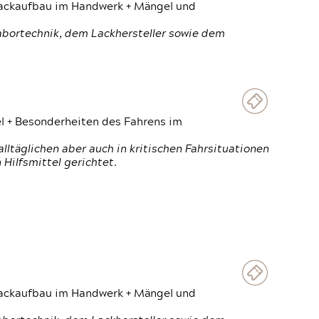
 Lackaufbau im Handwerk + Mängel und
Labortechnik, dem Lackhersteller sowie dem
el + Besonderheiten des Fahrens im
ltäglichen aber auch in kritischen Fahrsituationen
Hilfsmittel gerichtet.
 Lackaufbau im Handwerk + Mängel und