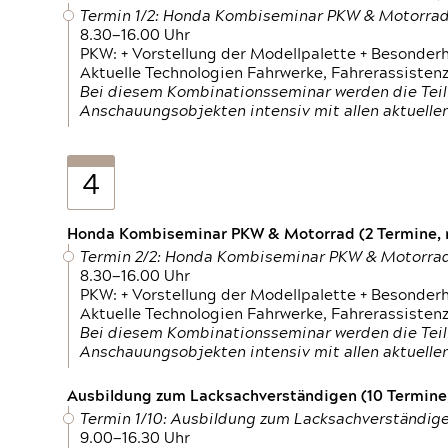
Termin 1/2: Honda Kombiseminar PKW & Motorra
8.30—16.00 Uhr
PKW: + Vorstellung der Modellpalette + Besonder
Aktuelle Technologien Fahrwerke, Fahrerassistenz
Bei diesem Kombinationsseminar werden die Teil
Anschauungsobjekten intensiv mit allen aktuell
4
Honda Kombiseminar PKW & Motorrad (2 Termine, n
Termin 2/2: Honda Kombiseminar PKW & Motorra
8.30—16.00 Uhr
PKW: + Vorstellung der Modellpalette + Besonder
Aktuelle Technologien Fahrwerke, Fahrerassistenz
Bei diesem Kombinationsseminar werden die Teil
Anschauungsobjekten intensiv mit allen aktuell
Ausbildung zum Lacksachverständigen (10 Termine,
Termin 1/10: Ausbildung zum Lacksachverständig
9.00—16.30 Uhr