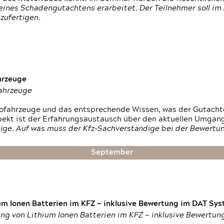
ines Schadengutachtens erarbeitet. Der Teilnehmer soll im 
zufertigen.
hrzeuge
fahrzeuge
ktrofahrzeuge und das entsprechende Wissen, was der Gutach
pekt ist der Erfahrungsaustausch über den aktuellen Umgan
ige. Auf was muss der Kfz-Sachverständige bei der Bewertun
September
um Ionen Batterien im KFZ — inklusive Bewertung im DAT Syst
tung von Lithium Ionen Batterien im KFZ — inklusive Bewertu