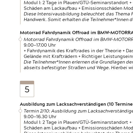
Modul I: 2 Tage in Plauen/GTÜ-Seminarstandort +
Schäden am Lackaufbau + Emissionsschäden Modul
Diese Intensivausbildung beleuchtet das Thema F
Handwerk. Somit erhalten die Teilnehmer*Innen 
Motorrad Fahrdynamik Offroad im BMW-MOTOR
Motorrad Fahrdynamik Offroad im BMW-MOTO
9.00—17.00 Uhr
+ Fahrdynamik des Kraftrades in der Theorie + Da
Gelände mit Krafträdern + Richtiger Leistungsei
Die Teilnehmer*Innen erlernen die Grundlagen der
abseits befestigter Straßen und Wege. Hierbei wi
5
Ausbildung zum Lacksachverständigen (10 Termine,
Termin 2/10: Ausbildung zum Lacksachverständig
9.00—16.30 Uhr
Modul I: 2 Tage in Plauen/GTÜ-Seminarstandort +
Schäden am Lackaufbau + Emissionsschäden Modul