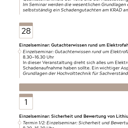
Im Seminar werden die wesentlichen Grundlagen e
selbstständig ein Schadengutachten am KRAD an
28
Einzelseminar: Gutachterwissen rund um Elektrofa
Einzelseminar: Gutachterwissen rund um Elektro
8.30—16.30 Uhr
In dieser Veranstaltung dreht sich alles um Ele
Schadenaufnahme haben sollte. Ein wichtiger As
Grundlagen der Hochvolttechnik für Sachverständ
1
Einzelseminar: Sicherheit und Bewertung von Lithi
Termin 1/2: Einzelseminar: Sicherheit und Bewer