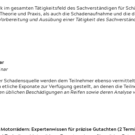
rk im gesamten Tätigkeitsfeld des Sachverständigen für Sc
 Theorie und Praxis, als auch die Schadenaufnahme und die 
 Vorbereitung und Ausübung einer Tätigkeit des Sachverst
ar
inar
der Schadensquelle werden dem Teilnehmer ebenso vermittel
etliche Exponate zur Verfügung gestellt, an denen die Tei
den üblichen Beschädigungen an Reifen sowie deren Analyse 
otorrädern: Expertenwissen für präzise Gutachten (2 Termin