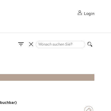
Login
 buchbar)