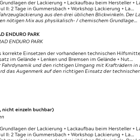
 Grundlagen der Lackierung + Lackaufbau beim Hersteller +
 II: 2 Tage in Gummersbach + Workshop Lackierung + La…
ahrzeuglackierung aus den drei üblichen Blickwinkeln. Der 
den nötigen Mix aus physikalisch- / chemischem Grundlage…
RAD ENDURO PARK
RRAD ENDURO PARK
s korrekte Einsetzen der vorhandenen technischen Hilfsmitt
nsatz im Gelände + Lenken und Bremsen im Gelände + Nut…
 Fahrdynamik und den richtigen Umgang mit Krafträdern in al
rd das Augenmerk auf den richtigen Einsatz der technischen 
 nicht einzeln buchbar)
en
 Grundlagen der Lackierung + Lackaufbau beim Hersteller +
 II: 2 Tage in Gummersbach + Workshop Lackierung + La…