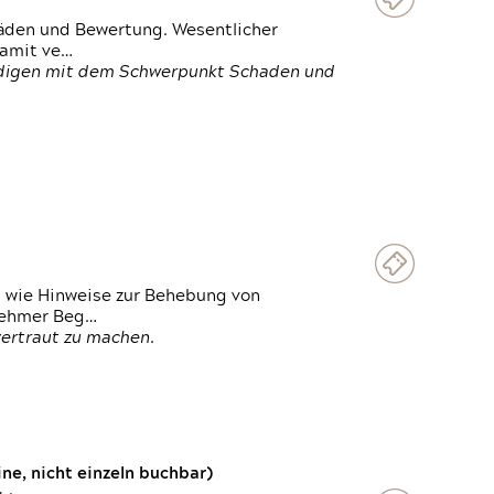
häden und Bewertung. Wesentlicher
damit ve…
ändigen mit dem Schwerpunkt Schaden und
t wie Hinweise zur Behebung von
lnehmer Beg…
vertraut zu machen.
e, nicht einzeln buchbar)