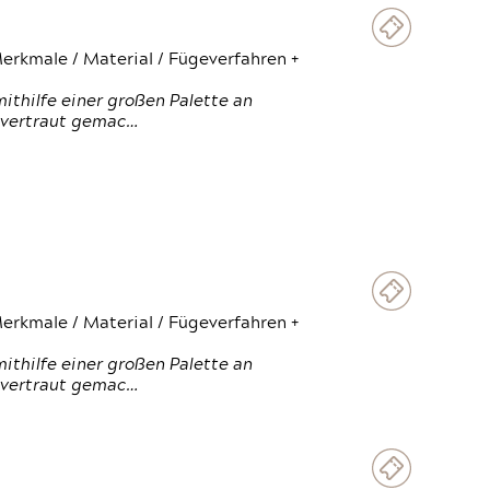
erkmale / Material / Fügeverfahren +
thilfe einer großen Palette an
 vertraut gemac…
erkmale / Material / Fügeverfahren +
thilfe einer großen Palette an
 vertraut gemac…