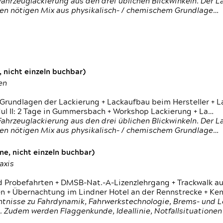
ahrzeuglackierung aus den drei üblichen Blickwinkeln. Der 
den nötigen Mix aus physikalisch- / chemischem Grundlage…
 nicht einzeln buchbar)
en
 Grundlagen der Lackierung + Lackaufbau beim Hersteller +
 II: 2 Tage in Gummersbach + Workshop Lackierung + La…
ahrzeuglackierung aus den drei üblichen Blickwinkeln. Der 
den nötigen Mix aus physikalisch- / chemischem Grundlage…
e, nicht einzeln buchbar)
axis
d Probefahrten + DMSB-Nat.-A-Lizenzlehrgang + Trackwalk au
 Übernachtung im Lindner Hotel an der Rennstrecke + Ken
ntnisse zu Fahrdynamik, Fahrwerkstechnologie, Brems- und L
 Zudem werden Flaggenkunde, Ideallinie, Notfallsituatione