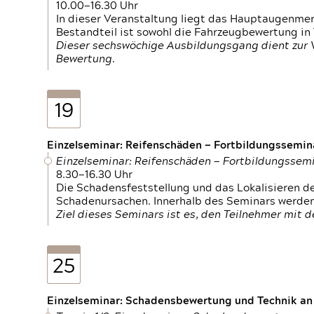
10.00—16.30 Uhr
In dieser Veranstaltung liegt das Hauptaugenme
Bestandteil ist sowohl die Fahrzeugbewertung in
Dieser sechswöchige Ausbildungsgang dient zur
Bewertung.
19
Einzelseminar: Reifenschäden — Fortbildungssemin
Einzelseminar: Reifenschäden — Fortbildungssem
8.30—16.30 Uhr
Die Schadensfeststellung und das Lokalisieren 
Schadenursachen. Innerhalb des Seminars werden 
Ziel dieses Seminars ist es, den Teilnehmer mit 
25
Einzelseminar: Schadensbewertung und Technik an M