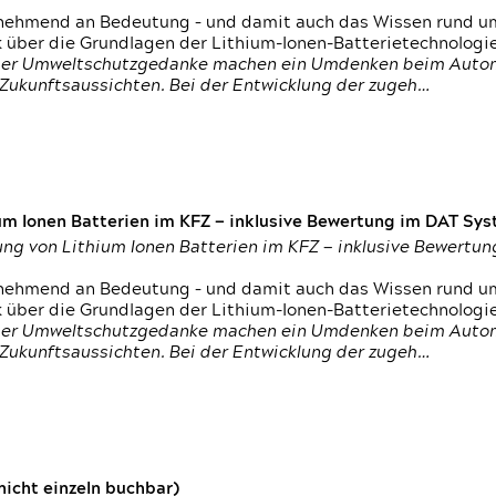
nehmend an Bedeutung – und damit auch das Wissen rund um
k über die Grundlagen der Lithium-Ionen-Batterietechnologi
h der Umweltschutzgedanke machen ein Umdenken beim Autom
e Zukunftsaussichten. Bei der Entwicklung der zugeh…
um Ionen Batterien im KFZ — inklusive Bewertung im DAT Syst
tung von Lithium Ionen Batterien im KFZ — inklusive Bewert
nehmend an Bedeutung – und damit auch das Wissen rund um
k über die Grundlagen der Lithium-Ionen-Batterietechnologi
h der Umweltschutzgedanke machen ein Umdenken beim Autom
e Zukunftsaussichten. Bei der Entwicklung der zugeh…
icht einzeln buchbar)