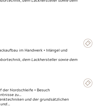
Labortechnik, dem Lackhersteller sowie dem
 Lackaufbau im Handwerk + Mängel und
Labortechnik, dem Lackhersteller sowie dem
f der Nordschleife + Besuch
ntnisse zu…
enktechniken und der grundsätzlichen
n und…