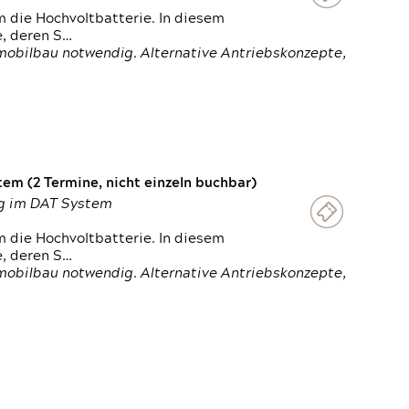
 die Hochvoltbatterie. In diesem
e, deren S…
obilbau notwendig. Alternative Antriebskonzepte,
em (2 Termine, nicht einzeln buchbar)
ung im DAT System
 die Hochvoltbatterie. In diesem
e, deren S…
obilbau notwendig. Alternative Antriebskonzepte,