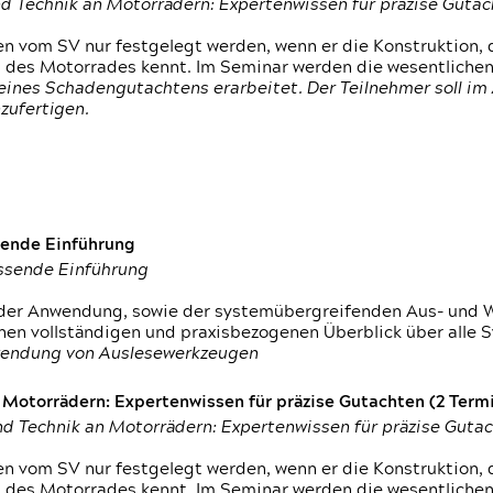
d Technik an Motorrädern: Expertenwissen für präzise Guta
 vom SV nur festgelegt werden, wenn er die Konstruktion, 
g des Motorrades kennt. Im Seminar werden die wesentliche
ines Schadengutachtens erarbeitet. Der Teilnehmer soll im 
zufertigen.
sende Einführung
assende Einführung
n der Anwendung, sowie der systemübergreifenden Aus- und 
nen vollständigen und praxisbezogenen Überblick über alle 
wendung von Auslesewerkzeugen
otorrädern: Expertenwissen für präzise Gutachten (2 Termin
d Technik an Motorrädern: Expertenwissen für präzise Guta
 vom SV nur festgelegt werden, wenn er die Konstruktion, 
g des Motorrades kennt. Im Seminar werden die wesentliche