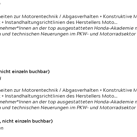
d
heiten zur Motorentechnik / Abgasverhalten + Konstruktive M
 + Instandhaltungsrichtlinien des Herstellers Moto…
nehmer*Innen an der top ausgestatteten Honda-Akademie mi
en und technischen Neuerungen im PKW- und Motorradsektor
icht einzeln buchbar)
d
heiten zur Motorentechnik / Abgasverhalten + Konstruktive M
 + Instandhaltungsrichtlinien des Herstellers Moto…
nehmer*Innen an der top ausgestatteten Honda-Akademie mi
en und technischen Neuerungen im PKW- und Motorradsektor
 nicht einzeln buchbar)
en