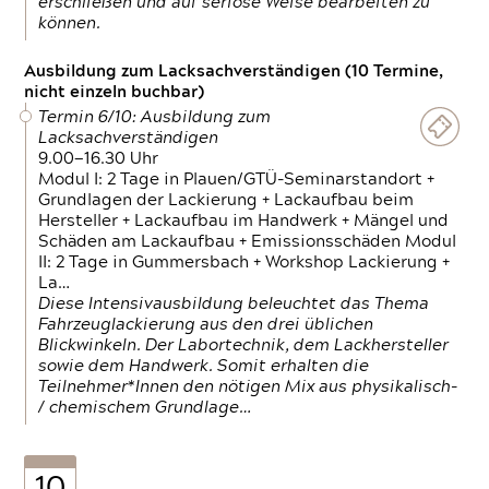
erschließen und auf seriöse Weise bearbeiten zu
können.
Ausbildung zum Lacksachverständigen (10 Termine,
nicht einzeln buchbar)
Termin 6/10: Ausbildung zum
Lacksachverständigen
9.00—16.30 Uhr
Modul I: 2 Tage in Plauen/GTÜ-Seminarstandort +
Grundlagen der Lackierung + Lackaufbau beim
Hersteller + Lackaufbau im Handwerk + Mängel und
Schäden am Lackaufbau + Emissionsschäden Modul
II: 2 Tage in Gummersbach + Workshop Lackierung +
La…
Diese Intensivausbildung beleuchtet das Thema
Fahrzeuglackierung aus den drei üblichen
Blickwinkeln. Der Labortechnik, dem Lackhersteller
sowie dem Handwerk. Somit erhalten die
Teilnehmer*Innen den nötigen Mix aus physikalisch-
/ chemischem Grundlage…