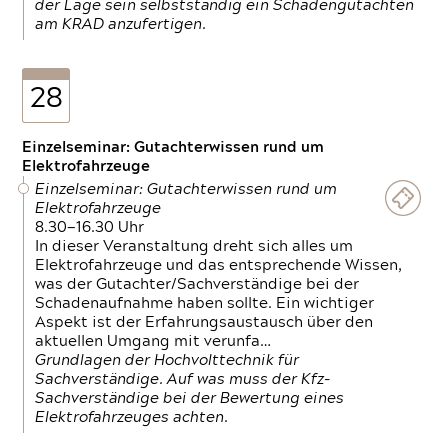
der Lage sein selbstständig ein Schadengutachten
am KRAD anzufertigen.
28
Einzelseminar: Gutachterwissen rund um
Elektrofahrzeuge
Einzelseminar: Gutachterwissen rund um
Elektrofahrzeuge
8.30—16.30 Uhr
In dieser Veranstaltung dreht sich alles um
Elektrofahrzeuge und das entsprechende Wissen,
was der Gutachter/Sachverständige bei der
Schadenaufnahme haben sollte. Ein wichtiger
Aspekt ist der Erfahrungsaustausch über den
aktuellen Umgang mit verunfa…
Grundlagen der Hochvolttechnik für
Sachverständige. Auf was muss der Kfz-
Sachverständige bei der Bewertung eines
Elektrofahrzeuges achten.