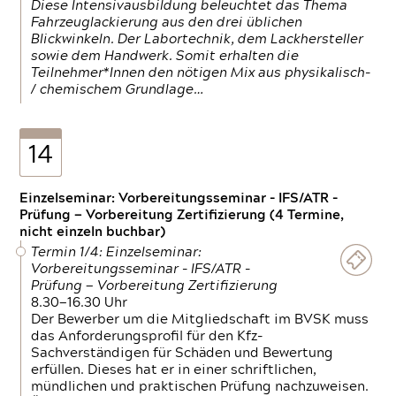
Diese Intensivausbildung beleuchtet das Thema
Fahrzeuglackierung aus den drei üblichen
Blickwinkeln. Der Labortechnik, dem Lackhersteller
sowie dem Handwerk. Somit erhalten die
Teilnehmer*Innen den nötigen Mix aus physikalisch-
/ chemischem Grundlage…
14
Einzelseminar: Vorbereitungsseminar - IFS/ATR -
Prüfung — Vorbereitung Zertifizierung (4 Termine,
nicht einzeln buchbar)
Termin 1/4: Einzelseminar:
Vorbereitungsseminar - IFS/ATR -
Prüfung — Vorbereitung Zertifizierung
8.30—16.30 Uhr
Der Bewerber um die Mitgliedschaft im BVSK muss
das Anforderungsprofil für den Kfz-
Sachverständigen für Schäden und Bewertung
erfüllen. Dieses hat er in einer schriftlichen,
mündlichen und praktischen Prüfung nachzuweisen.