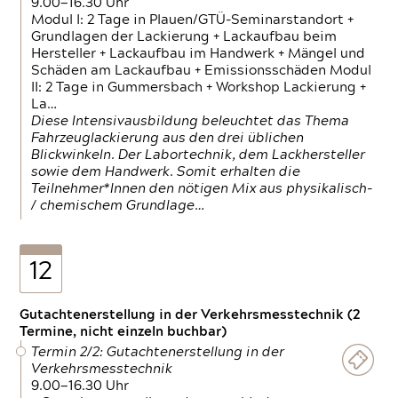
9.00—16.30 Uhr
Modul I: 2 Tage in Plauen/GTÜ-Seminarstandort +
Grundlagen der Lackierung + Lackaufbau beim
Hersteller + Lackaufbau im Handwerk + Mängel und
Schäden am Lackaufbau + Emissionsschäden Modul
II: 2 Tage in Gummersbach + Workshop Lackierung +
La…
Diese Intensivausbildung beleuchtet das Thema
Fahrzeuglackierung aus den drei üblichen
Blickwinkeln. Der Labortechnik, dem Lackhersteller
sowie dem Handwerk. Somit erhalten die
Teilnehmer*Innen den nötigen Mix aus physikalisch-
/ chemischem Grundlage…
12
Gutachtenerstellung in der Verkehrsmesstechnik (2
Termine, nicht einzeln buchbar)
Termin 2/2: Gutachtenerstellung in der
Verkehrsmesstechnik
9.00—16.30 Uhr