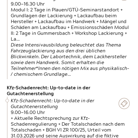
9.00—16.30 Uhr
Modul I: 2 Tage in Plauen/GTÜ-Seminarstandort +
Grundlagen der Lackierung + Lackaufbau beim
Hersteller + Lackaufbau im Handwerk + Mängel und
Schäden am Lackaufbau + Emissionsschäden Modul
II: 2 Tage in Gummersbach + Workshop Lackierung +
La…
Diese Intensivausbildung beleuchtet das Thema
Fahrzeuglackierung aus den drei üblichen
Blickwinkeln. Der Labortechnik, dem Lackhersteller
sowie dem Handwerk. Somit erhalten die
Teilnehmer*Innen den nötigen Mix aus physikalisch-
/ chemischem Grundlage…
Kfz-Schadenrecht: Up-to-date in der
Gutachtenerstellung
Kfz-Schadenrecht: Up-to-date in der
Gutachtenerstellung
9.00—16.00 Uhr
+ Aktuelle Rechtsprechung zur Kfz-
Schadenregulierung + Der Totalschaden nach dem
Totalschaden + BGH VI ZR 100/25, Urteil vom
31.03.2026 und seine Auswirkung auf die fiktive