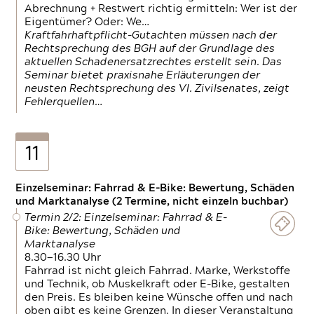
Abrechnung + Restwert richtig ermitteln: Wer ist der
Eigentümer? Oder: We…
Kraftfahrhaftpflicht-Gutachten müssen nach der
Rechtsprechung des BGH auf der Grundlage des
aktuellen Schadenersatzrechtes erstellt sein. Das
Seminar bietet praxisnahe Erläuterungen der
neusten Rechtsprechung des VI. Zivilsenates, zeigt
Fehlerquellen…
11
Einzelseminar: Fahrrad & E-Bike: Bewertung, Schäden
und Marktanalyse (2 Termine, nicht einzeln buchbar)
Termin 2/2: Einzelseminar: Fahrrad & E-
Bike: Bewertung, Schäden und
Marktanalyse
8.30—16.30 Uhr
Fahrrad ist nicht gleich Fahrrad. Marke, Werkstoffe
und Technik, ob Muskelkraft oder E-Bike, gestalten
den Preis. Es bleiben keine Wünsche offen und nach
oben gibt es keine Grenzen. In dieser Veranstaltung