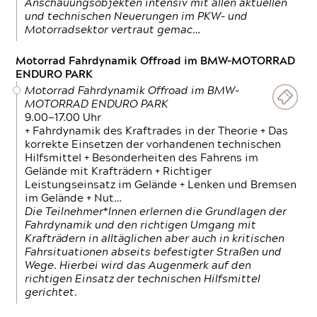
Anschauungsobjekten intensiv mit allen aktuellen
und technischen Neuerungen im PKW- und
Motorradsektor vertraut gemac…
Motorrad Fahrdynamik Offroad im BMW-MOTORRAD
ENDURO PARK
Motorrad Fahrdynamik Offroad im BMW-
MOTORRAD ENDURO PARK
9.00—17.00 Uhr
+ Fahrdynamik des Kraftrades in der Theorie + Das
korrekte Einsetzen der vorhandenen technischen
Hilfsmittel + Besonderheiten des Fahrens im
Gelände mit Krafträdern + Richtiger
Leistungseinsatz im Gelände + Lenken und Bremsen
im Gelände + Nut…
Die Teilnehmer*Innen erlernen die Grundlagen der
Fahrdynamik und den richtigen Umgang mit
Krafträdern in alltäglichen aber auch in kritischen
Fahrsituationen abseits befestigter Straßen und
Wege. Hierbei wird das Augenmerk auf den
richtigen Einsatz der technischen Hilfsmittel
gerichtet.