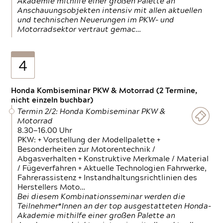
Akademie mithilfe einer großen Palette an
Anschauungsobjekten intensiv mit allen aktuellen
und technischen Neuerungen im PKW- und
Motorradsektor vertraut gemac…
4
Honda Kombiseminar PKW & Motorrad (2 Termine,
nicht einzeln buchbar)
Termin 2/2: Honda Kombiseminar PKW &
Motorrad
8.30—16.00 Uhr
PKW: + Vorstellung der Modellpalette +
Besonderheiten zur Motorentechnik /
Abgasverhalten + Konstruktive Merkmale / Material
/ Fügeverfahren + Aktuelle Technologien Fahrwerke,
Fahrerassistenz + Instandhaltungsrichtlinien des
Herstellers Moto…
Bei diesem Kombinationsseminar werden die
Teilnehmer*Innen an der top ausgestatteten Honda-
Akademie mithilfe einer großen Palette an