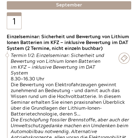
September
1
Einzelseminar: Sicherheit und Bewertung von Lithium
Ionen Batterien im KFZ — inklusive Bewertung im DAT
System (2 Termine, nicht einzeln buchbar)
Termin 1/2: Einzelseminar: Sicherheit und
Bewertung von Lithium Ionen Batterien
im KFZ — inklusive Bewertung im DAT
System
8.30—16.30 Uhr
Die Bewertung von Elektrofahrzeugen gewinnt
zunehmend an Bedeutung – und damit auch das
Wissen rund um die Hochvoltbatterie. In diesem
Seminar erhalten Sie einen praxisnahen Überblick
über die Grundlagen der Lithium-Ionen-
Batterietechnologie, deren S…
Die Erschöpfung fossiler Brennstoffe, aber auch der
Umweltschutzgedanke machen ein Umdenken beim
Automobilbau notwendig. Alternative
Antriebskonzepte, allen voran die Elektromobilität,