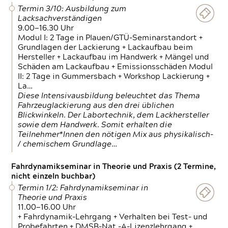
Termin 3/10: Ausbildung zum
Lacksachverständigen
9.00—16.30 Uhr
Modul I: 2 Tage in Plauen/GTÜ-Seminarstandort +
Grundlagen der Lackierung + Lackaufbau beim
Hersteller + Lackaufbau im Handwerk + Mängel und
Schäden am Lackaufbau + Emissionsschäden Modul
II: 2 Tage in Gummersbach + Workshop Lackierung +
La…
Diese Intensivausbildung beleuchtet das Thema
Fahrzeuglackierung aus den drei üblichen
Blickwinkeln. Der Labortechnik, dem Lackhersteller
sowie dem Handwerk. Somit erhalten die
Teilnehmer*Innen den nötigen Mix aus physikalisch-
/ chemischem Grundlage…
Fahrdynamikseminar in Theorie und Praxis (2 Termine,
nicht einzeln buchbar)
Termin 1/2: Fahrdynamikseminar in
Theorie und Praxis
11.00—16.00 Uhr
+ Fahrdynamik-Lehrgang + Verhalten bei Test- und
Probefahrten + DMSB-Nat.-A-Lizenzlehrgang +