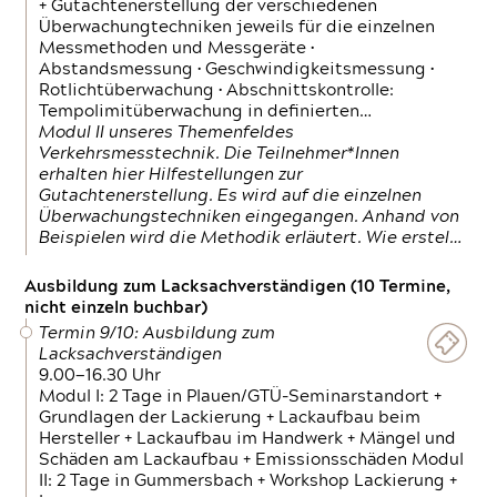
+ Gutachtenerstellung der verschiedenen
Überwachungtechniken jeweils für die einzelnen
Messmethoden und Messgeräte •
Abstandsmessung • Geschwindigkeitsmessung •
Rotlichtüberwachung • Abschnittskontrolle:
Tempolimitüberwachung in definierten…
Modul II unseres Themenfeldes
Verkehrsmesstechnik. Die Teilnehmer*Innen
erhalten hier Hilfestellungen zur
Gutachtenerstellung. Es wird auf die einzelnen
Überwachungstechniken eingegangen. Anhand von
Beispielen wird die Methodik erläutert. Wie erstel…
Ausbildung zum Lacksachverständigen (10 Termine,
nicht einzeln buchbar)
Termin 9/10: Ausbildung zum
Lacksachverständigen
9.00—16.30 Uhr
Modul I: 2 Tage in Plauen/GTÜ-Seminarstandort +
Grundlagen der Lackierung + Lackaufbau beim
Hersteller + Lackaufbau im Handwerk + Mängel und
Schäden am Lackaufbau + Emissionsschäden Modul
II: 2 Tage in Gummersbach + Workshop Lackierung +