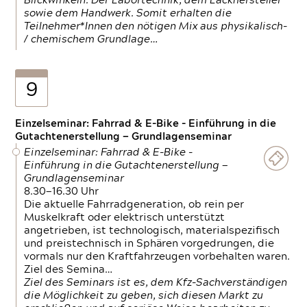
Blickwinkeln. Der Labortechnik, dem Lackhersteller
sowie dem Handwerk. Somit erhalten die
Teilnehmer*Innen den nötigen Mix aus physikalisch-
/ chemischem Grundlage…
9
Einzelseminar: Fahrrad & E-Bike - Einführung in die
Gutachtenerstellung — Grundlagenseminar
Einzelseminar: Fahrrad & E-Bike -
Einführung in die Gutachtenerstellung —
Grundlagenseminar
8.30—16.30 Uhr
Die aktuelle Fahrradgeneration, ob rein per
Muskelkraft oder elektrisch unterstützt
angetrieben, ist technologisch, materialspezifisch
und preistechnisch in Sphären vorgedrungen, die
vormals nur den Kraftfahrzeugen vorbehalten waren.
Ziel des Semina…
Ziel des Seminars ist es, dem Kfz-Sachverständigen
die Möglichkeit zu geben, sich diesen Markt zu