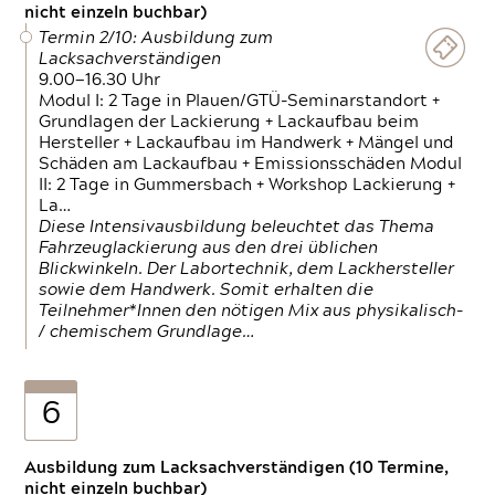
nicht einzeln buchbar)
Termin 2/10: Ausbildung zum
Lacksachverständigen
9.00—16.30 Uhr
Modul I: 2 Tage in Plauen/GTÜ-Seminarstandort +
Grundlagen der Lackierung + Lackaufbau beim
Hersteller + Lackaufbau im Handwerk + Mängel und
Schäden am Lackaufbau + Emissionsschäden Modul
II: 2 Tage in Gummersbach + Workshop Lackierung +
La…
Diese Intensivausbildung beleuchtet das Thema
Fahrzeuglackierung aus den drei üblichen
Blickwinkeln. Der Labortechnik, dem Lackhersteller
sowie dem Handwerk. Somit erhalten die
Teilnehmer*Innen den nötigen Mix aus physikalisch-
/ chemischem Grundlage…
6
Ausbildung zum Lacksachverständigen (10 Termine,
nicht einzeln buchbar)