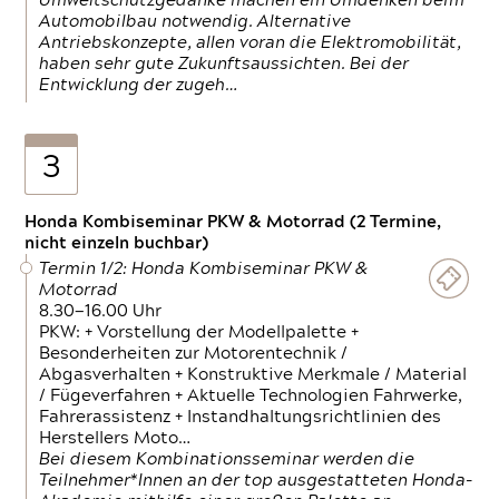
Umweltschutzgedanke machen ein Umdenken beim
Automobilbau notwendig. Alternative
Antriebskonzepte, allen voran die Elektromobilität,
haben sehr gute Zukunftsaussichten. Bei der
Entwicklung der zugeh…
3
Honda Kombiseminar PKW & Motorrad (2 Termine,
nicht einzeln buchbar)
Termin 1/2: Honda Kombiseminar PKW &
Motorrad
8.30—16.00 Uhr
PKW: + Vorstellung der Modellpalette +
Besonderheiten zur Motorentechnik /
Abgasverhalten + Konstruktive Merkmale / Material
/ Fügeverfahren + Aktuelle Technologien Fahrwerke,
Fahrerassistenz + Instandhaltungsrichtlinien des
Herstellers Moto…
Bei diesem Kombinationsseminar werden die
Teilnehmer*Innen an der top ausgestatteten Honda-