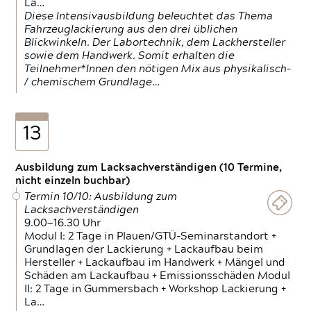
La…
Diese Intensivausbildung beleuchtet das Thema
Fahrzeuglackierung aus den drei üblichen
Blickwinkeln. Der Labortechnik, dem Lackhersteller
sowie dem Handwerk. Somit erhalten die
Teilnehmer*Innen den nötigen Mix aus physikalisch-
/ chemischem Grundlage…
13
Ausbildung zum Lacksachverständigen (10 Termine,
nicht einzeln buchbar)
Termin 10/10: Ausbildung zum
Lacksachverständigen
9.00—16.30 Uhr
Modul I: 2 Tage in Plauen/GTÜ-Seminarstandort +
Grundlagen der Lackierung + Lackaufbau beim
Hersteller + Lackaufbau im Handwerk + Mängel und
Schäden am Lackaufbau + Emissionsschäden Modul
II: 2 Tage in Gummersbach + Workshop Lackierung +
La…