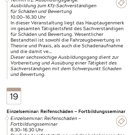
Termin 1/2: Ausbildungsgänge:
Ausbildung zum Kfz-Sachverständigen
für Schäden und Bewertung
10.00—16.30 Uhr
In dieser Veranstaltung liegt das Hauptaugenmerk
im gesamten Tätigkeitsfeld des Sachverständigen
für Schäden und Bewertung. Wesentlicher
Bestandteil ist sowohl die Fahrzeugbewertung in
Theorie und Praxis, als auch die Schadenaufnahme
und die damit ve…
Dieser sechswöchige Ausbildungsgang dient zur
Vorbereitung und Ausübung einer Tätigkeit des
Sachverständigen mit dem Schwerpunkt Schaden
und Bewertung.
19
Einzelseminar: Reifenschäden — Fortbildungsseminar
Einzelseminar: Reifenschäden —
Fortbildungsseminar
8.30—16.30 Uhr