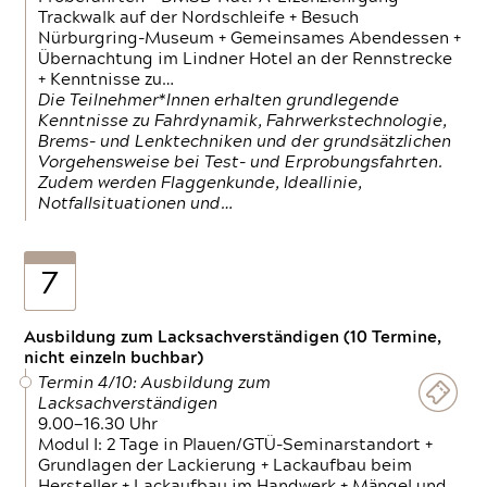
Trackwalk auf der Nordschleife + Besuch
Nürburgring-Museum + Gemeinsames Abendessen +
Übernachtung im Lindner Hotel an der Rennstrecke
+ Kenntnisse zu…
Die Teilnehmer*Innen erhalten grundlegende
Kenntnisse zu Fahrdynamik, Fahrwerkstechnologie,
Brems- und Lenktechniken und der grundsätzlichen
Vorgehensweise bei Test- und Erprobungsfahrten.
Zudem werden Flaggenkunde, Ideallinie,
Notfallsituationen und…
7
Ausbildung zum Lacksachverständigen (10 Termine,
nicht einzeln buchbar)
Termin 4/10: Ausbildung zum
Lacksachverständigen
9.00—16.30 Uhr
Modul I: 2 Tage in Plauen/GTÜ-Seminarstandort +
Grundlagen der Lackierung + Lackaufbau beim
Hersteller + Lackaufbau im Handwerk + Mängel und