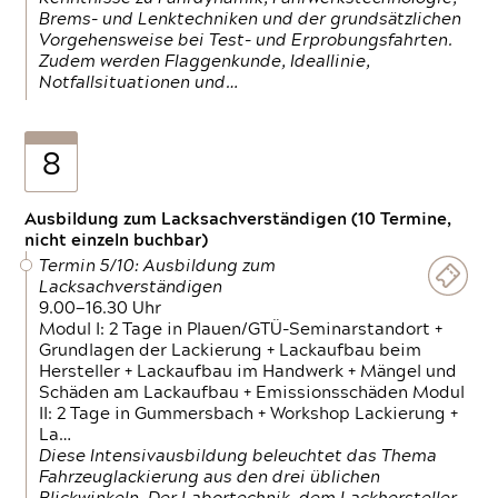
Brems- und Lenktechniken und der grundsätzlichen
Vorgehensweise bei Test- und Erprobungsfahrten.
Zudem werden Flaggenkunde, Ideallinie,
Notfallsituationen und…
8
Ausbildung zum Lacksachverständigen (10 Termine,
nicht einzeln buchbar)
Termin 5/10: Ausbildung zum
Lacksachverständigen
9.00—16.30 Uhr
Modul I: 2 Tage in Plauen/GTÜ-Seminarstandort +
Grundlagen der Lackierung + Lackaufbau beim
Hersteller + Lackaufbau im Handwerk + Mängel und
Schäden am Lackaufbau + Emissionsschäden Modul
II: 2 Tage in Gummersbach + Workshop Lackierung +
La…
Diese Intensivausbildung beleuchtet das Thema
Fahrzeuglackierung aus den drei üblichen