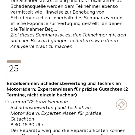
Die Schadensfeststellung und das Lokalisieren der
Schadensquelle werden dem Teilnehmer ebenso
vermittelt wie Hinweise zur Behebung von
Schadenursachen. Innerhalb des Seminars werden
etliche Exponate zur Verfügung gestellt, an denen
die Teilnehmer Beg…
Ziel dieses Seminars ist es, den Teilnehmer mit den
üblichen Beschädigungen an Reifen sowie deren
Analyse vertraut zu machen.
25
Einzelseminar: Schadensbewertung und Technik an
Motorrädern: Expertenwissen für präzise Gutachten (2
Termine, nicht einzeln buchbar)
Termin 1/2: Einzelseminar:
Schadensbewertung und Technik an
Motorrädern: Expertenwissen für präzise
Gutachten
8.30—16.30 Uhr
Der Reparaturweg und die Reparaturkosten können