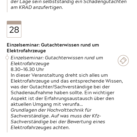
der Lage sein selbstständig ein Schadengutachten
am KRAD anzufertigen.
28
Einzelseminar: Gutachterwissen rund um
Elektrofahrzeuge
Einzelseminar: Gutachterwissen rund um
Elektrofahrzeuge
8.30—16.30 Uhr
In dieser Veranstaltung dreht sich alles um
Elektrofahrzeuge und das entsprechende Wissen,
was der Gutachter/Sachverständige bei der
Schadenaufnahme haben sollte. Ein wichtiger
Aspekt ist der Erfahrungsaustausch über den
aktuellen Umgang mit verunfa…
Grundlagen der Hochvolttechnik für
Sachverständige. Auf was muss der Kfz-
Sachverständige bei der Bewertung eines
Elektrofahrzeuges achten.