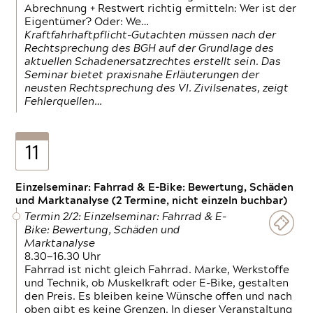
Abrechnung + Restwert richtig ermitteln: Wer ist der
Eigentümer? Oder: We…
Kraftfahrhaftpflicht-Gutachten müssen nach der
Rechtsprechung des BGH auf der Grundlage des
aktuellen Schadenersatzrechtes erstellt sein. Das
Seminar bietet praxisnahe Erläuterungen der
neusten Rechtsprechung des VI. Zivilsenates, zeigt
Fehlerquellen…
11
Einzelseminar: Fahrrad & E-Bike: Bewertung, Schäden
und Marktanalyse (2 Termine, nicht einzeln buchbar)
Termin 2/2: Einzelseminar: Fahrrad & E-
Bike: Bewertung, Schäden und
Marktanalyse
8.30—16.30 Uhr
Fahrrad ist nicht gleich Fahrrad. Marke, Werkstoffe
und Technik, ob Muskelkraft oder E-Bike, gestalten
den Preis. Es bleiben keine Wünsche offen und nach
oben gibt es keine Grenzen. In dieser Veranstaltung