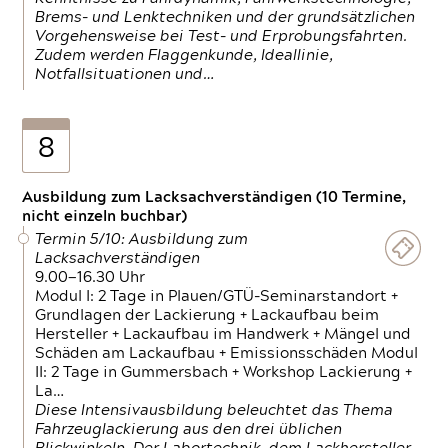
Brems- und Lenktechniken und der grundsätzlichen
Vorgehensweise bei Test- und Erprobungsfahrten.
Zudem werden Flaggenkunde, Ideallinie,
Notfallsituationen und…
8
Ausbildung zum Lacksachverständigen (10 Termine,
nicht einzeln buchbar)
Termin 5/10: Ausbildung zum
Lacksachverständigen
9.00—16.30 Uhr
Modul I: 2 Tage in Plauen/GTÜ-Seminarstandort +
Grundlagen der Lackierung + Lackaufbau beim
Hersteller + Lackaufbau im Handwerk + Mängel und
Schäden am Lackaufbau + Emissionsschäden Modul
II: 2 Tage in Gummersbach + Workshop Lackierung +
La…
Diese Intensivausbildung beleuchtet das Thema
Fahrzeuglackierung aus den drei üblichen