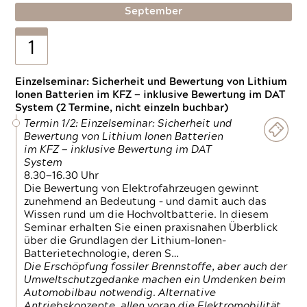
September
1
Einzelseminar: Sicherheit und Bewertung von Lithium
Ionen Batterien im KFZ — inklusive Bewertung im DAT
System (2 Termine, nicht einzeln buchbar)
Termin 1/2: Einzelseminar: Sicherheit und
Bewertung von Lithium Ionen Batterien
im KFZ — inklusive Bewertung im DAT
System
8.30—16.30 Uhr
Die Bewertung von Elektrofahrzeugen gewinnt
zunehmend an Bedeutung – und damit auch das
Wissen rund um die Hochvoltbatterie. In diesem
Seminar erhalten Sie einen praxisnahen Überblick
über die Grundlagen der Lithium-Ionen-
Batterietechnologie, deren S…
Die Erschöpfung fossiler Brennstoffe, aber auch der
Umweltschutzgedanke machen ein Umdenken beim
Automobilbau notwendig. Alternative
Antriebskonzepte, allen voran die Elektromobilität,