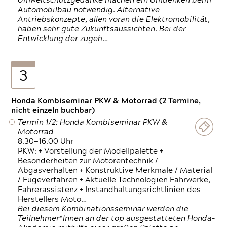
Umweltschutzgedanke machen ein Umdenken beim
Automobilbau notwendig. Alternative
Antriebskonzepte, allen voran die Elektromobilität,
haben sehr gute Zukunftsaussichten. Bei der
Entwicklung der zugeh…
3
Honda Kombiseminar PKW & Motorrad (2 Termine,
nicht einzeln buchbar)
Termin 1/2: Honda Kombiseminar PKW &
Motorrad
8.30—16.00 Uhr
PKW: + Vorstellung der Modellpalette +
Besonderheiten zur Motorentechnik /
Abgasverhalten + Konstruktive Merkmale / Material
/ Fügeverfahren + Aktuelle Technologien Fahrwerke,
Fahrerassistenz + Instandhaltungsrichtlinien des
Herstellers Moto…
Bei diesem Kombinationsseminar werden die
Teilnehmer*Innen an der top ausgestatteten Honda-