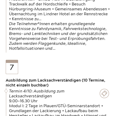
Trackwalk auf der Nordschleife + Besuch
Nürburgring-Museum + Gemeinsames Abendessen +
Übernachtung im Lindner Hotel an der Rennstrecke
+ Kenntnisse zu…
Die Teilnehmer*Innen erhalten grundlegende
Kenntnisse zu Fahrdynamik, Fahrwerkstechnologie,
Brems- und Lenktechniken und der grundsätzlichen
Vorgehensweise bei Test- und Erprobungsfahrten.
Zudem werden Flaggenkunde, Ideallinie,
Notfallsituationen und…
7
Ausbildung zum Lacksachverständigen (10 Termine,
nicht einzeln buchbar)
Termin 4/10: Ausbildung zum
Lacksachverständigen
9.00—16.30 Uhr
Modul I: 2 Tage in Plauen/GTÜ-Seminarstandort +
Grundlagen der Lackierung + Lackaufbau beim
Hersteller + Lackaufbau im Handwerk + Mängel und