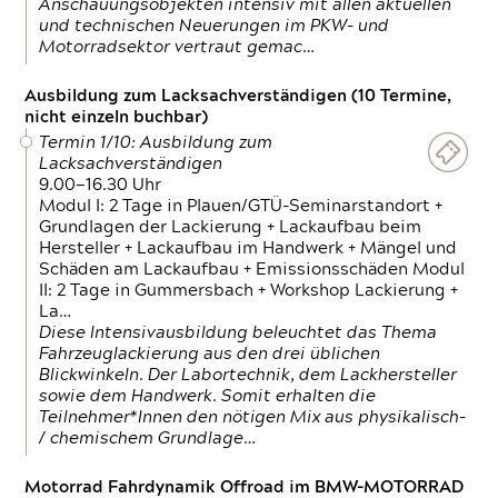
Anschauungsobjekten intensiv mit allen aktuellen
und technischen Neuerungen im PKW- und
Motorradsektor vertraut gemac…
Ausbildung zum Lacksachverständigen (10 Termine,
nicht einzeln buchbar)
Termin 1/10: Ausbildung zum
Lacksachverständigen
9.00—16.30 Uhr
Modul I: 2 Tage in Plauen/GTÜ-Seminarstandort +
Grundlagen der Lackierung + Lackaufbau beim
Hersteller + Lackaufbau im Handwerk + Mängel und
Schäden am Lackaufbau + Emissionsschäden Modul
II: 2 Tage in Gummersbach + Workshop Lackierung +
La…
Diese Intensivausbildung beleuchtet das Thema
Fahrzeuglackierung aus den drei üblichen
Blickwinkeln. Der Labortechnik, dem Lackhersteller
sowie dem Handwerk. Somit erhalten die
Teilnehmer*Innen den nötigen Mix aus physikalisch-
/ chemischem Grundlage…
Motorrad Fahrdynamik Offroad im BMW-MOTORRAD