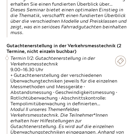
erhalten Sie einen fundierten Überblick über…
Dieses Seminar bietet einen optimalen Einstieg in
die Thematik, verschafft einen fundierten Überblick
über die verschiednen Modelle und Preisklassen und
zeigt, was ein seriöses Fahrradgutachten beinhalten
muss.
Gutachtenerstellung in der Verkehrsmesstechnik (2
Termine, nicht einzeln buchbar)
Termin 1/2: Gutachtenerstellung in der
Verkehrsmesstechnik
9.00—16.30 Uhr
+ Gutachtenerstellung der verschiedenen
Überwachungtechniken jeweils für die einzelnen
Messmethoden und Messgeräte •
Abstandsmessung • Geschwindigkeitsmessung •
Rotlichtüberwachung • Abschnittskontrolle:
Tempolimitüberwachung in definierten…
Modul II unseres Themenfeldes
Verkehrsmesstechnik. Die Teilnehmer*Innen
erhalten hier Hilfestellungen zur
Gutachtenerstellung. Es wird auf die einzelnen
Überwachungstechniken eingegangen. Anhand von