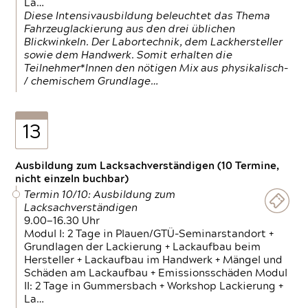
La…
Diese Intensivausbildung beleuchtet das Thema
Fahrzeuglackierung aus den drei üblichen
Blickwinkeln. Der Labortechnik, dem Lackhersteller
sowie dem Handwerk. Somit erhalten die
Teilnehmer*Innen den nötigen Mix aus physikalisch-
/ chemischem Grundlage…
13
Ausbildung zum Lacksachverständigen (10 Termine,
nicht einzeln buchbar)
Termin 10/10: Ausbildung zum
Lacksachverständigen
9.00—16.30 Uhr
Modul I: 2 Tage in Plauen/GTÜ-Seminarstandort +
Grundlagen der Lackierung + Lackaufbau beim
Hersteller + Lackaufbau im Handwerk + Mängel und
Schäden am Lackaufbau + Emissionsschäden Modul
II: 2 Tage in Gummersbach + Workshop Lackierung +
La…