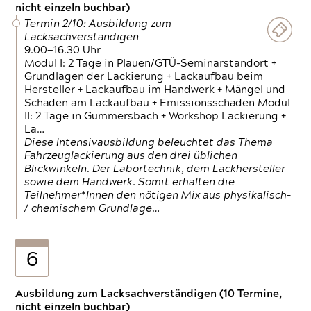
nicht einzeln buchbar)
Termin 2/10: Ausbildung zum
Lacksachverständigen
9.00—16.30 Uhr
Modul I: 2 Tage in Plauen/GTÜ-Seminarstandort +
Grundlagen der Lackierung + Lackaufbau beim
Hersteller + Lackaufbau im Handwerk + Mängel und
Schäden am Lackaufbau + Emissionsschäden Modul
II: 2 Tage in Gummersbach + Workshop Lackierung +
La…
Diese Intensivausbildung beleuchtet das Thema
Fahrzeuglackierung aus den drei üblichen
Blickwinkeln. Der Labortechnik, dem Lackhersteller
sowie dem Handwerk. Somit erhalten die
Teilnehmer*Innen den nötigen Mix aus physikalisch-
/ chemischem Grundlage…
6
Ausbildung zum Lacksachverständigen (10 Termine,
nicht einzeln buchbar)