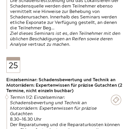
Die Schadensfeststellung und das Lokalisieren der
Schadensquelle werden dem Teilnehmer ebenso
vermittelt wie Hinweise zur Behebung von
Schadenursachen. Innerhalb des Seminars werden
etliche Exponate zur Verfügung gestellt, an denen
die Teilnehmer Beg…
Ziel dieses Seminars ist es, den Teilnehmer mit den
üblichen Beschädigungen an Reifen sowie deren
Analyse vertraut zu machen.
25
Einzelseminar: Schadensbewertung und Technik an
Motorrädern: Expertenwissen für präzise Gutachten (2
Termine, nicht einzeln buchbar)
Termin 1/2: Einzelseminar:
Schadensbewertung und Technik an
Motorrädern: Expertenwissen für präzise
Gutachten
8.30—16.30 Uhr
Der Reparaturweg und die Reparaturkosten können