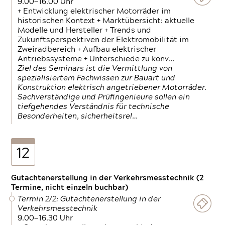
9.00—16.00 Uhr
+ Entwicklung elektrischer Motorräder im
historischen Kontext + Marktübersicht: aktuelle
Modelle und Hersteller + Trends und
Zukunftsperspektiven der Elektromobilität im
Zweiradbereich + Aufbau elektrischer
Antriebssysteme + Unterschiede zu konv…
Ziel des Seminars ist die Vermittlung von
spezialisiertem Fachwissen zur Bauart und
Konstruktion elektrisch angetriebener Motorräder.
Sachverständige und Prüfingenieure sollen ein
tiefgehendes Verständnis für technische
Besonderheiten, sicherheitsrel…
12
Gutachtenerstellung in der Verkehrsmesstechnik (2
Termine, nicht einzeln buchbar)
Termin 2/2: Gutachtenerstellung in der
Verkehrsmesstechnik
9.00—16.30 Uhr