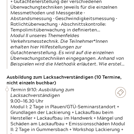
+ Gutachtenerstellung der verschiedenen
Überwachungtechniken jeweils für die einzelnen
Messmethoden und Messgeräte •
Abstandsmessung • Geschwindigkeitsmessung •
Rotlichtüberwachung • Abschnittskontrolle:
Tempolimitüberwachung in definierten…
Modul II unseres Themenfeldes
Verkehrsmesstechnik. Die Teilnehmer*Innen
erhalten hier Hilfestellungen zur
Gutachtenerstellung. Es wird auf die einzelnen
Überwachungstechniken eingegangen. Anhand von
Beispielen wird die Methodik erläutert. Wie erstel…
Ausbildung zum Lacksachverständigen (10 Termine,
nicht einzeln buchbar)
Termin 9/10: Ausbildung zum
Lacksachverständigen
9.00—16.30 Uhr
Modul I: 2 Tage in Plauen/GTÜ-Seminarstandort +
Grundlagen der Lackierung + Lackaufbau beim
Hersteller + Lackaufbau im Handwerk + Mängel und
Schäden am Lackaufbau + Emissionsschäden Modul
II: 2 Tage in Gummersbach + Workshop Lackierung +