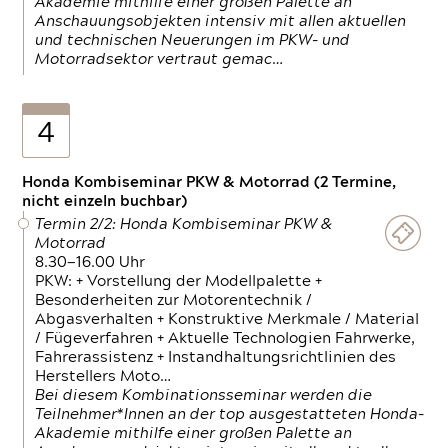
Akademie mithilfe einer großen Palette an
Anschauungsobjekten intensiv mit allen aktuellen
und technischen Neuerungen im PKW- und
Motorradsektor vertraut gemac…
4
Honda Kombiseminar PKW & Motorrad (2 Termine,
nicht einzeln buchbar)
Termin 2/2: Honda Kombiseminar PKW &
Motorrad
8.30—16.00 Uhr
PKW: + Vorstellung der Modellpalette +
Besonderheiten zur Motorentechnik /
Abgasverhalten + Konstruktive Merkmale / Material
/ Fügeverfahren + Aktuelle Technologien Fahrwerke,
Fahrerassistenz + Instandhaltungsrichtlinien des
Herstellers Moto…
Bei diesem Kombinationsseminar werden die
Teilnehmer*Innen an der top ausgestatteten Honda-
Akademie mithilfe einer großen Palette an