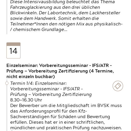
Diese Intensivausbildung beleuchtet das Thema
Fahrzeuglackierung aus den drei üblichen
Blickwinkeln. Der Labortechnik, dem Lackhersteller
sowie dem Handwerk. Somit erhalten die
Teilnehmer*Innen den nötigen Mix aus physikalisch-
/ chemischem Grundlage…
14
Einzelseminar: Vorbereitungsseminar - IFS/ATR -
Prüfung — Vorbereitung Zertifizierung (4 Termine,
nicht einzeln buchbar)
Termin 1/4: Einzelseminar:
Vorbereitungsseminar - IFS/ATR -
Prüfung — Vorbereitung Zertifizierung
8.30—16.30 Uhr
Der Bewerber um die Mitgliedschaft im BVSK muss
das Anforderungsprofil für den Kfz-
Sachverständigen für Schäden und Bewertung
erfüllen. Dieses hat er in einer schriftlichen,
mündlichen und praktischen Prüfung nachzuweisen.