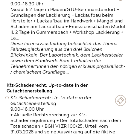
9.00—16.30 Uhr
Modul I: 2 Tage in Plauen/GTÜ-Seminarstandort +
Grundlagen der Lackierung + Lackaufbau beim
Hersteller + Lackaufbau im Handwerk + Mängel und
Schäden am Lackaufbau + Emissionsschäden Modul
II: 2 Tage in Gummersbach + Workshop Lackierung +
La…
Diese Intensivausbildung beleuchtet das Thema
Fahrzeuglackierung aus den drei üblichen
Blickwinkeln. Der Labortechnik, dem Lackhersteller
sowie dem Handwerk. Somit erhalten die
Teilnehmer*Innen den nötigen Mix aus physikalisch-
/ chemischem Grundlage…
Kfz-Schadenrecht: Up-to-date in der
Gutachtenerstellung
Kfz-Schadenrecht: Up-to-date in der
Gutachtenerstellung
9.00—16.00 Uhr
+ Aktuelle Rechtsprechung zur Kfz-
Schadenregulierung + Der Totalschaden nach dem
Totalschaden + BGH VI ZR 100/25, Urteil vom
31.03.2026 und seine Auswirkung auf die fiktive