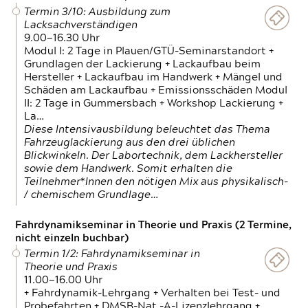
Termin 3/10: Ausbildung zum
Lacksachverständigen
9.00—16.30 Uhr
Modul I: 2 Tage in Plauen/GTÜ-Seminarstandort +
Grundlagen der Lackierung + Lackaufbau beim
Hersteller + Lackaufbau im Handwerk + Mängel und
Schäden am Lackaufbau + Emissionsschäden Modul
II: 2 Tage in Gummersbach + Workshop Lackierung +
La…
Diese Intensivausbildung beleuchtet das Thema
Fahrzeuglackierung aus den drei üblichen
Blickwinkeln. Der Labortechnik, dem Lackhersteller
sowie dem Handwerk. Somit erhalten die
Teilnehmer*Innen den nötigen Mix aus physikalisch-
/ chemischem Grundlage…
Fahrdynamikseminar in Theorie und Praxis (2 Termine,
nicht einzeln buchbar)
Termin 1/2: Fahrdynamikseminar in
Theorie und Praxis
11.00—16.00 Uhr
+ Fahrdynamik-Lehrgang + Verhalten bei Test- und
Probefahrten + DMSB-Nat.-A-Lizenzlehrgang +