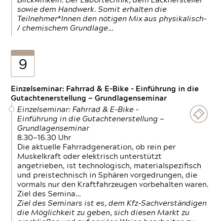
Blickwinkeln. Der Labortechnik, dem Lackhersteller
sowie dem Handwerk. Somit erhalten die
Teilnehmer*Innen den nötigen Mix aus physikalisch-
/ chemischem Grundlage…
9
Einzelseminar: Fahrrad & E-Bike - Einführung in die
Gutachtenerstellung — Grundlagenseminar
Einzelseminar: Fahrrad & E-Bike -
Einführung in die Gutachtenerstellung —
Grundlagenseminar
8.30—16.30 Uhr
Die aktuelle Fahrradgeneration, ob rein per
Muskelkraft oder elektrisch unterstützt
angetrieben, ist technologisch, materialspezifisch
und preistechnisch in Sphären vorgedrungen, die
vormals nur den Kraftfahrzeugen vorbehalten waren.
Ziel des Semina…
Ziel des Seminars ist es, dem Kfz-Sachverständigen
die Möglichkeit zu geben, sich diesen Markt zu