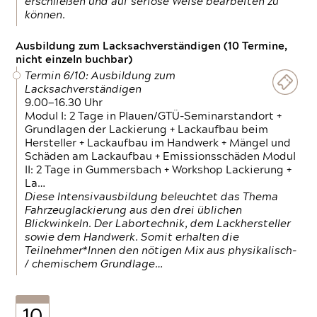
erschließen und auf seriöse Weise bearbeiten zu
können.
Ausbildung zum Lacksachverständigen (10 Termine,
nicht einzeln buchbar)
Termin 6/10: Ausbildung zum
Lacksachverständigen
9.00—16.30 Uhr
Modul I: 2 Tage in Plauen/GTÜ-Seminarstandort +
Grundlagen der Lackierung + Lackaufbau beim
Hersteller + Lackaufbau im Handwerk + Mängel und
Schäden am Lackaufbau + Emissionsschäden Modul
II: 2 Tage in Gummersbach + Workshop Lackierung +
La…
Diese Intensivausbildung beleuchtet das Thema
Fahrzeuglackierung aus den drei üblichen
Blickwinkeln. Der Labortechnik, dem Lackhersteller
sowie dem Handwerk. Somit erhalten die
Teilnehmer*Innen den nötigen Mix aus physikalisch-
/ chemischem Grundlage…