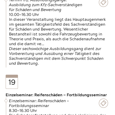
Termin 1/2: Ausbildungsgänge:
Ausbildung zum Kfz-Sachverständigen
für Schäden und Bewertung
10.00—16.30 Uhr
In dieser Veranstaltung liegt das Hauptaugenmerk
im gesamten Tätigkeitsfeld des Sachverständigen
für Schäden und Bewertung. Wesentlicher
Bestandteil ist sowohl die Fahrzeugbewertung in
Theorie und Praxis, als auch die Schadenaufnahme
und die damit ve…
Dieser sechswöchige Ausbildungsgang dient zur
Vorbereitung und Ausübung einer Tätigkeit des
Sachverständigen mit dem Schwerpunkt Schaden
und Bewertung.
19
Einzelseminar: Reifenschäden — Fortbildungsseminar
Einzelseminar: Reifenschäden —
Fortbildungsseminar
8.30—16.30 Uhr