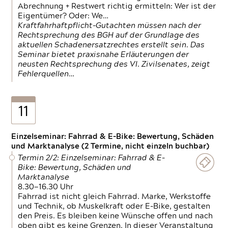
Abrechnung + Restwert richtig ermitteln: Wer ist der
Eigentümer? Oder: We…
Kraftfahrhaftpflicht-Gutachten müssen nach der
Rechtsprechung des BGH auf der Grundlage des
aktuellen Schadenersatzrechtes erstellt sein. Das
Seminar bietet praxisnahe Erläuterungen der
neusten Rechtsprechung des VI. Zivilsenates, zeigt
Fehlerquellen…
11
Einzelseminar: Fahrrad & E-Bike: Bewertung, Schäden
und Marktanalyse (2 Termine, nicht einzeln buchbar)
Termin 2/2: Einzelseminar: Fahrrad & E-
Bike: Bewertung, Schäden und
Marktanalyse
8.30—16.30 Uhr
Fahrrad ist nicht gleich Fahrrad. Marke, Werkstoffe
und Technik, ob Muskelkraft oder E-Bike, gestalten
den Preis. Es bleiben keine Wünsche offen und nach
oben gibt es keine Grenzen. In dieser Veranstaltung