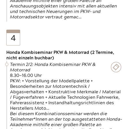
Akademie mithilfe einer großen Palette an
Anschauungsobjekten intensiv mit allen aktuellen
und technischen Neuerungen im PKW- und
Motorradsektor vertraut gemac…
4
Honda Kombiseminar PKW & Motorrad (2 Termine,
nicht einzeln buchbar)
Termin 2/2: Honda Kombiseminar PKW &
Motorrad
8.30—16.00 Uhr
PKW: + Vorstellung der Modellpalette +
Besonderheiten zur Motorentechnik /
Abgasverhalten + Konstruktive Merkmale / Material
/ Fügeverfahren + Aktuelle Technologien Fahrwerke,
Fahrerassistenz + Instandhaltungsrichtlinien des
Herstellers Moto…
Bei diesem Kombinationsseminar werden die
Teilnehmer*Innen an der top ausgestatteten Honda-
Akademie mithilfe einer großen Palette an