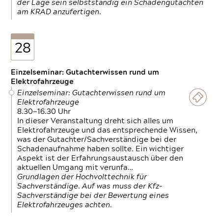
der Lage sein selbstständig ein Schadengutachten
am KRAD anzufertigen.
28
Einzelseminar: Gutachterwissen rund um
Elektrofahrzeuge
Einzelseminar: Gutachterwissen rund um
Elektrofahrzeuge
8.30—16.30 Uhr
In dieser Veranstaltung dreht sich alles um
Elektrofahrzeuge und das entsprechende Wissen,
was der Gutachter/Sachverständige bei der
Schadenaufnahme haben sollte. Ein wichtiger
Aspekt ist der Erfahrungsaustausch über den
aktuellen Umgang mit verunfa…
Grundlagen der Hochvolttechnik für
Sachverständige. Auf was muss der Kfz-
Sachverständige bei der Bewertung eines
Elektrofahrzeuges achten.