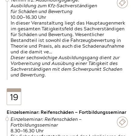
Termin 1/2: Ausbildungsgänge:
Ausbildung zum Kfz-Sachverständigen
für Schäden und Bewertung
10.00—16.30 Uhr
In dieser Veranstaltung liegt das Hauptaugenmerk
im gesamten Tätigkeitsfeld des Sachverständigen
für Schäden und Bewertung. Wesentlicher
Bestandteil ist sowohl die Fahrzeugbewertung in
Theorie und Praxis, als auch die Schadenaufnahme
und die damit ve…
Dieser sechswöchige Ausbildungsgang dient zur
Vorbereitung und Ausübung einer Tätigkeit des
Sachverständigen mit dem Schwerpunkt Schaden
und Bewertung.
19
Einzelseminar: Reifenschäden — Fortbildungsseminar
Einzelseminar: Reifenschäden —
Fortbildungsseminar
8.30—16.30 Uhr