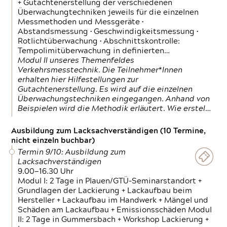
+ Gutachtenerstellung der verschiedenen
Überwachungtechniken jeweils für die einzelnen
Messmethoden und Messgeräte •
Abstandsmessung • Geschwindigkeitsmessung •
Rotlichtüberwachung • Abschnittskontrolle:
Tempolimitüberwachung in definierten…
Modul II unseres Themenfeldes
Verkehrsmesstechnik. Die Teilnehmer*Innen
erhalten hier Hilfestellungen zur
Gutachtenerstellung. Es wird auf die einzelnen
Überwachungstechniken eingegangen. Anhand von
Beispielen wird die Methodik erläutert. Wie erstel…
Ausbildung zum Lacksachverständigen (10 Termine,
nicht einzeln buchbar)
Termin 9/10: Ausbildung zum
Lacksachverständigen
9.00—16.30 Uhr
Modul I: 2 Tage in Plauen/GTÜ-Seminarstandort +
Grundlagen der Lackierung + Lackaufbau beim
Hersteller + Lackaufbau im Handwerk + Mängel und
Schäden am Lackaufbau + Emissionsschäden Modul
II: 2 Tage in Gummersbach + Workshop Lackierung +