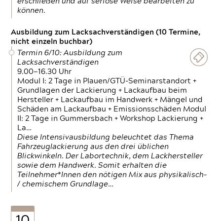
erschließen und auf seriöse Weise bearbeiten zu
können.
Ausbildung zum Lacksachverständigen (10 Termine,
nicht einzeln buchbar)
Termin 6/10: Ausbildung zum
Lacksachverständigen
9.00—16.30 Uhr
Modul I: 2 Tage in Plauen/GTÜ-Seminarstandort +
Grundlagen der Lackierung + Lackaufbau beim
Hersteller + Lackaufbau im Handwerk + Mängel und
Schäden am Lackaufbau + Emissionsschäden Modul
II: 2 Tage in Gummersbach + Workshop Lackierung +
La…
Diese Intensivausbildung beleuchtet das Thema
Fahrzeuglackierung aus den drei üblichen
Blickwinkeln. Der Labortechnik, dem Lackhersteller
sowie dem Handwerk. Somit erhalten die
Teilnehmer*Innen den nötigen Mix aus physikalisch-
/ chemischem Grundlage…