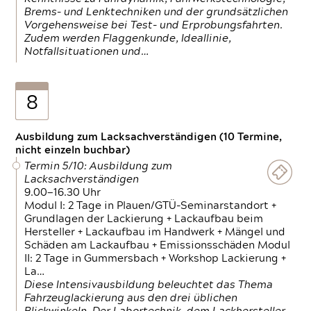
Brems- und Lenktechniken und der grundsätzlichen
Vorgehensweise bei Test- und Erprobungsfahrten.
Zudem werden Flaggenkunde, Ideallinie,
Notfallsituationen und…
8
Ausbildung zum Lacksachverständigen (10 Termine,
nicht einzeln buchbar)
Termin 5/10: Ausbildung zum
Lacksachverständigen
9.00—16.30 Uhr
Modul I: 2 Tage in Plauen/GTÜ-Seminarstandort +
Grundlagen der Lackierung + Lackaufbau beim
Hersteller + Lackaufbau im Handwerk + Mängel und
Schäden am Lackaufbau + Emissionsschäden Modul
II: 2 Tage in Gummersbach + Workshop Lackierung +
La…
Diese Intensivausbildung beleuchtet das Thema
Fahrzeuglackierung aus den drei üblichen