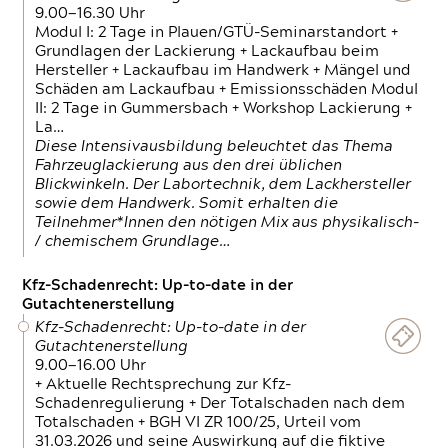
9.00—16.30 Uhr
Modul I: 2 Tage in Plauen/GTÜ-Seminarstandort +
Grundlagen der Lackierung + Lackaufbau beim
Hersteller + Lackaufbau im Handwerk + Mängel und
Schäden am Lackaufbau + Emissionsschäden Modul
II: 2 Tage in Gummersbach + Workshop Lackierung +
La…
Diese Intensivausbildung beleuchtet das Thema
Fahrzeuglackierung aus den drei üblichen
Blickwinkeln. Der Labortechnik, dem Lackhersteller
sowie dem Handwerk. Somit erhalten die
Teilnehmer*Innen den nötigen Mix aus physikalisch-
/ chemischem Grundlage…
Kfz-Schadenrecht: Up-to-date in der
Gutachtenerstellung
Kfz-Schadenrecht: Up-to-date in der
Gutachtenerstellung
9.00—16.00 Uhr
+ Aktuelle Rechtsprechung zur Kfz-
Schadenregulierung + Der Totalschaden nach dem
Totalschaden + BGH VI ZR 100/25, Urteil vom
31.03.2026 und seine Auswirkung auf die fiktive