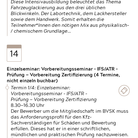
Diese Intensivausbildung beleuchtet das Thema
Fahrzeuglackierung aus den drei üblichen
Blickwinkeln. Der Labortechnik, dem Lackhersteller
sowie dem Handwerk. Somit erhalten die
Teilnehmer*Innen den nötigen Mix aus physikalisch-
/ chemischem Grundlage…
14
Einzelseminar: Vorbereitungsseminar - IFS/ATR -
Prüfung — Vorbereitung Zertifizierung (4 Termine,
nicht einzeln buchbar)
Termin 1/4: Einzelseminar:
Vorbereitungsseminar - IFS/ATR -
Prüfung — Vorbereitung Zertifizierung
8.30—16.30 Uhr
Der Bewerber um die Mitgliedschaft im BVSK muss
das Anforderungsprofil für den Kfz-
Sachverständigen für Schäden und Bewertung
erfüllen. Dieses hat er in einer schriftlichen,
mündlichen und praktischen Prüfung nachzuweisen.