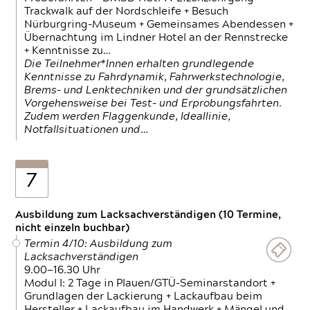
Trackwalk auf der Nordschleife + Besuch
Nürburgring-Museum + Gemeinsames Abendessen +
Übernachtung im Lindner Hotel an der Rennstrecke
+ Kenntnisse zu…
Die Teilnehmer*Innen erhalten grundlegende
Kenntnisse zu Fahrdynamik, Fahrwerkstechnologie,
Brems- und Lenktechniken und der grundsätzlichen
Vorgehensweise bei Test- und Erprobungsfahrten.
Zudem werden Flaggenkunde, Ideallinie,
Notfallsituationen und…
7
Ausbildung zum Lacksachverständigen (10 Termine,
nicht einzeln buchbar)
Termin 4/10: Ausbildung zum
Lacksachverständigen
9.00—16.30 Uhr
Modul I: 2 Tage in Plauen/GTÜ-Seminarstandort +
Grundlagen der Lackierung + Lackaufbau beim
Hersteller + Lackaufbau im Handwerk + Mängel und