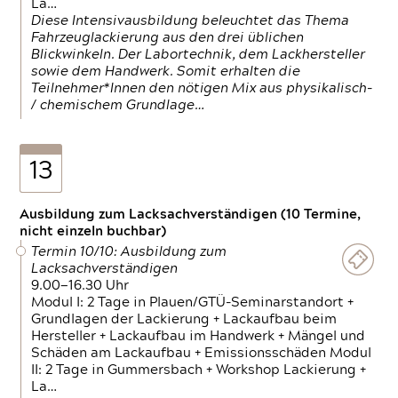
La…
Diese Intensivausbildung beleuchtet das Thema
Fahrzeuglackierung aus den drei üblichen
Blickwinkeln. Der Labortechnik, dem Lackhersteller
sowie dem Handwerk. Somit erhalten die
Teilnehmer*Innen den nötigen Mix aus physikalisch-
/ chemischem Grundlage…
13
Ausbildung zum Lacksachverständigen (10 Termine,
nicht einzeln buchbar)
Termin 10/10: Ausbildung zum
Lacksachverständigen
9.00—16.30 Uhr
Modul I: 2 Tage in Plauen/GTÜ-Seminarstandort +
Grundlagen der Lackierung + Lackaufbau beim
Hersteller + Lackaufbau im Handwerk + Mängel und
Schäden am Lackaufbau + Emissionsschäden Modul
II: 2 Tage in Gummersbach + Workshop Lackierung +
La…