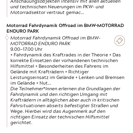
Anschauungsobjekten intensiv mit allen aktuellen
und technischen Neuerungen im PKW- und
Motorradsektor vertraut gemac…
Motorrad Fahrdynamik Offroad im BMW-MOTORRAD
ENDURO PARK
Motorrad Fahrdynamik Offroad im BMW-
MOTORRAD ENDURO PARK
9.00—17.00 Uhr
+ Fahrdynamik des Kraftrades in der Theorie + Das
korrekte Einsetzen der vorhandenen technischen
Hilfsmittel + Besonderheiten des Fahrens im
Gelände mit Krafträdern + Richtiger
Leistungseinsatz im Gelände + Lenken und Bremsen
im Gelände + Nut…
Die Teilnehmer*Innen erlernen die Grundlagen der
Fahrdynamik und den richtigen Umgang mit
Krafträdern in alltäglichen aber auch in kritischen
Fahrsituationen abseits befestigter Straßen und
Wege. Hierbei wird das Augenmerk auf den
richtigen Einsatz der technischen Hilfsmittel
gerichtet.