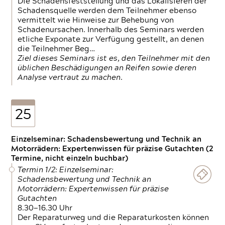
Die Schadensfeststellung und das Lokalisieren der
Schadensquelle werden dem Teilnehmer ebenso
vermittelt wie Hinweise zur Behebung von
Schadenursachen. Innerhalb des Seminars werden
etliche Exponate zur Verfügung gestellt, an denen
die Teilnehmer Beg…
Ziel dieses Seminars ist es, den Teilnehmer mit den
üblichen Beschädigungen an Reifen sowie deren
Analyse vertraut zu machen.
25
Einzelseminar: Schadensbewertung und Technik an
Motorrädern: Expertenwissen für präzise Gutachten (2
Termine, nicht einzeln buchbar)
Termin 1/2: Einzelseminar:
Schadensbewertung und Technik an
Motorrädern: Expertenwissen für präzise
Gutachten
8.30—16.30 Uhr
Der Reparaturweg und die Reparaturkosten können