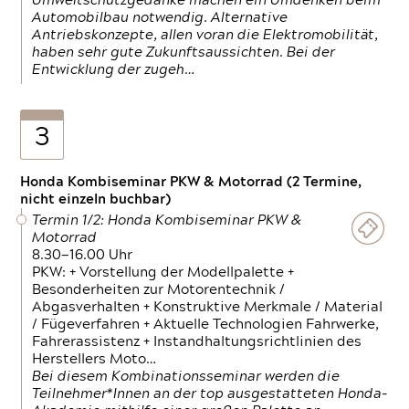
Umweltschutzgedanke machen ein Umdenken beim
Automobilbau notwendig. Alternative
Antriebskonzepte, allen voran die Elektromobilität,
haben sehr gute Zukunftsaussichten. Bei der
Entwicklung der zugeh…
3
Honda Kombiseminar PKW & Motorrad (2 Termine,
nicht einzeln buchbar)
Termin 1/2: Honda Kombiseminar PKW &
Motorrad
8.30—16.00 Uhr
PKW: + Vorstellung der Modellpalette +
Besonderheiten zur Motorentechnik /
Abgasverhalten + Konstruktive Merkmale / Material
/ Fügeverfahren + Aktuelle Technologien Fahrwerke,
Fahrerassistenz + Instandhaltungsrichtlinien des
Herstellers Moto…
Bei diesem Kombinationsseminar werden die
Teilnehmer*Innen an der top ausgestatteten Honda-