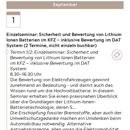
September
1
Einzelseminar: Sicherheit und Bewertung von Lithium
Ionen Batterien im KFZ — inklusive Bewertung im DAT
System (2 Termine, nicht einzeln buchbar)
Termin 1/2: Einzelseminar: Sicherheit und
Bewertung von Lithium Ionen Batterien
im KFZ — inklusive Bewertung im DAT
System
8.30—16.30 Uhr
Die Bewertung von Elektrofahrzeugen gewinnt
zunehmend an Bedeutung – und damit auch das
Wissen rund um die Hochvoltbatterie. In diesem
Seminar erhalten Sie einen praxisnahen Überblick
über die Grundlagen der Lithium-Ionen-
Batterietechnologie, deren S…
Die Erschöpfung fossiler Brennstoffe, aber auch der
Umweltschutzgedanke machen ein Umdenken beim
Automobilbau notwendig. Alternative
Antriebskonzepte, allen voran die Elektromobilität,