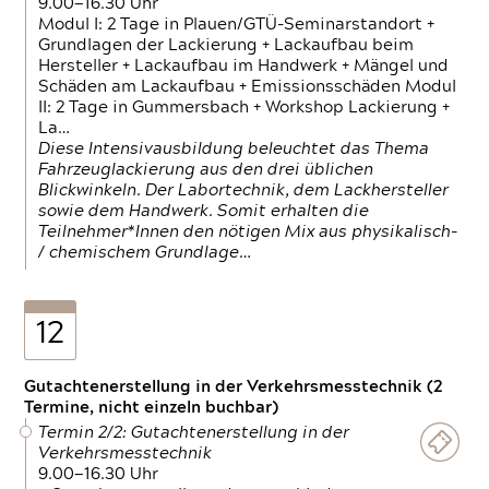
9.00—16.30 Uhr
Modul I: 2 Tage in Plauen/GTÜ-Seminarstandort +
Grundlagen der Lackierung + Lackaufbau beim
Hersteller + Lackaufbau im Handwerk + Mängel und
Schäden am Lackaufbau + Emissionsschäden Modul
II: 2 Tage in Gummersbach + Workshop Lackierung +
La…
Diese Intensivausbildung beleuchtet das Thema
Fahrzeuglackierung aus den drei üblichen
Blickwinkeln. Der Labortechnik, dem Lackhersteller
sowie dem Handwerk. Somit erhalten die
Teilnehmer*Innen den nötigen Mix aus physikalisch-
/ chemischem Grundlage…
12
Gutachtenerstellung in der Verkehrsmesstechnik (2
Termine, nicht einzeln buchbar)
Termin 2/2: Gutachtenerstellung in der
Verkehrsmesstechnik
9.00—16.30 Uhr