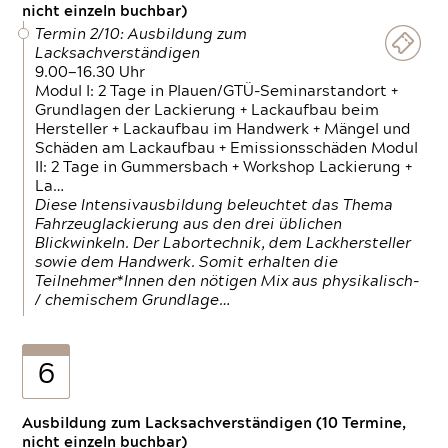
nicht einzeln buchbar)
Termin 2/10: Ausbildung zum
Lacksachverständigen
9.00—16.30 Uhr
Modul I: 2 Tage in Plauen/GTÜ-Seminarstandort +
Grundlagen der Lackierung + Lackaufbau beim
Hersteller + Lackaufbau im Handwerk + Mängel und
Schäden am Lackaufbau + Emissionsschäden Modul
II: 2 Tage in Gummersbach + Workshop Lackierung +
La…
Diese Intensivausbildung beleuchtet das Thema
Fahrzeuglackierung aus den drei üblichen
Blickwinkeln. Der Labortechnik, dem Lackhersteller
sowie dem Handwerk. Somit erhalten die
Teilnehmer*Innen den nötigen Mix aus physikalisch-
/ chemischem Grundlage…
6
Ausbildung zum Lacksachverständigen (10 Termine,
nicht einzeln buchbar)