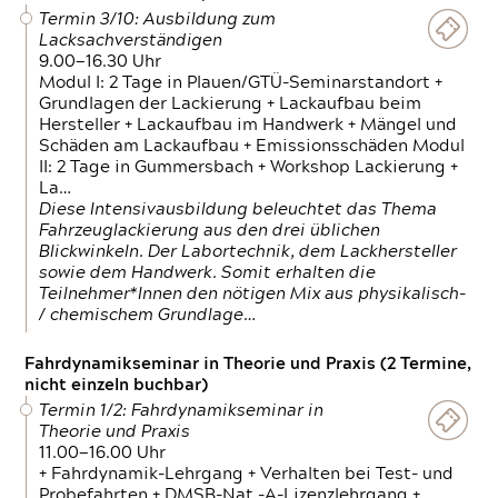
Termin 3/10: Ausbildung zum
Lacksachverständigen
9.00—16.30 Uhr
Modul I: 2 Tage in Plauen/GTÜ-Seminarstandort +
Grundlagen der Lackierung + Lackaufbau beim
Hersteller + Lackaufbau im Handwerk + Mängel und
Schäden am Lackaufbau + Emissionsschäden Modul
II: 2 Tage in Gummersbach + Workshop Lackierung +
La…
Diese Intensivausbildung beleuchtet das Thema
Fahrzeuglackierung aus den drei üblichen
Blickwinkeln. Der Labortechnik, dem Lackhersteller
sowie dem Handwerk. Somit erhalten die
Teilnehmer*Innen den nötigen Mix aus physikalisch-
/ chemischem Grundlage…
Fahrdynamikseminar in Theorie und Praxis (2 Termine,
nicht einzeln buchbar)
Termin 1/2: Fahrdynamikseminar in
Theorie und Praxis
11.00—16.00 Uhr
+ Fahrdynamik-Lehrgang + Verhalten bei Test- und
Probefahrten + DMSB-Nat.-A-Lizenzlehrgang +