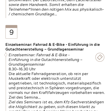
Blickwinkeln. Der Labortechnik, dem Lackhersteller
sowie dem Handwerk. Somit erhalten die
Teilnehmer*Innen den nötigen Mix aus physikalisch-
/ chemischem Grundlage…
9
Einzelseminar: Fahrrad & E-Bike - Einführung in die
Gutachtenerstellung — Grundlagenseminar
Einzelseminar: Fahrrad & E-Bike -
Einführung in die Gutachtenerstellung —
Grundlagenseminar
8.30—16.30 Uhr
Die aktuelle Fahrradgeneration, ob rein per
Muskelkraft oder elektrisch unterstützt
angetrieben, ist technologisch, materialspezifisch
und preistechnisch in Sphären vorgedrungen, die
vormals nur den Kraftfahrzeugen vorbehalten waren.
Ziel des Semina…
Ziel des Seminars ist es, dem Kfz-Sachverständigen
die Möglichkeit zu geben, sich diesen Markt zu