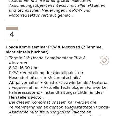
Akademie mithilfe einer großen Palette an
Anschauungsobjekten intensiv mit allen aktuellen
und technischen Neuerungen im PKW- und
Motorradsektor vertraut gemac…
4
Honda Kombiseminar PKW & Motorrad (2 Termine,
nicht einzeln buchbar)
Termin 2/2: Honda Kombiseminar PKW &
Motorrad
8.30—16.00 Uhr
PKW: + Vorstellung der Modellpalette +
Besonderheiten zur Motorentechnik /
Abgasverhalten + Konstruktive Merkmale / Material
/ Fügeverfahren + Aktuelle Technologien Fahrwerke,
Fahrerassistenz + Instandhaltungsrichtlinien des
Herstellers Moto…
Bei diesem Kombinationsseminar werden die
Teilnehmer*Innen an der top ausgestatteten Honda-
Akademie mithilfe einer großen Palette an