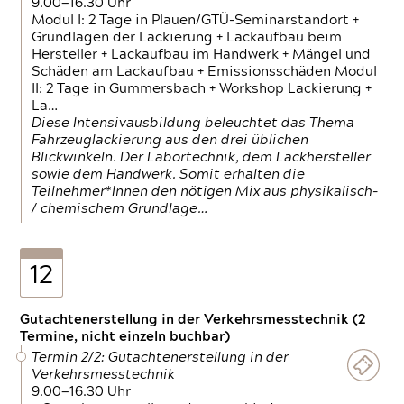
9.00—16.30 Uhr
Modul I: 2 Tage in Plauen/GTÜ-Seminarstandort +
Grundlagen der Lackierung + Lackaufbau beim
Hersteller + Lackaufbau im Handwerk + Mängel und
Schäden am Lackaufbau + Emissionsschäden Modul
II: 2 Tage in Gummersbach + Workshop Lackierung +
La…
Diese Intensivausbildung beleuchtet das Thema
Fahrzeuglackierung aus den drei üblichen
Blickwinkeln. Der Labortechnik, dem Lackhersteller
sowie dem Handwerk. Somit erhalten die
Teilnehmer*Innen den nötigen Mix aus physikalisch-
/ chemischem Grundlage…
12
Gutachtenerstellung in der Verkehrsmesstechnik (2
Termine, nicht einzeln buchbar)
Termin 2/2: Gutachtenerstellung in der
Verkehrsmesstechnik
9.00—16.30 Uhr