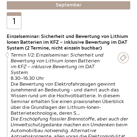
September
1
Einzelseminar: Sicherheit und Bewertung von Lithium
Ionen Batterien im KFZ — inklusive Bewertung im DAT
System (2 Termine, nicht einzeln buchbar)
Termin 1/2: Einzelseminar: Sicherheit und
Bewertung von Lithium Ionen Batterien
im KFZ — inklusive Bewertung im DAT
System
8.30—16.30 Uhr
Die Bewertung von Elektrofahrzeugen gewinnt
zunehmend an Bedeutung – und damit auch das
Wissen rund um die Hochvoltbatterie. In diesem
Seminar erhalten Sie einen praxisnahen Überblick
über die Grundlagen der Lithium-Ionen-
Batterietechnologie, deren S…
Die Erschöpfung fossiler Brennstoffe, aber auch der
Umweltschutzgedanke machen ein Umdenken beim
Automobilbau notwendig. Alternative
Antriebskonzepte, allen voran die Elektromobilität,