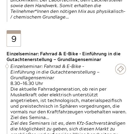
Blickwinkeln. Der Labortechnik, dem Lackhersteller
sowie dem Handwerk. Somit erhalten die
Teilnehmer*Innen den nötigen Mix aus physikalisch-
/ chemischem Grundlage…
9
Einzelseminar: Fahrrad & E-Bike - Einführung in die
Gutachtenerstellung — Grundlagenseminar
Einzelseminar: Fahrrad & E-Bike -
Einführung in die Gutachtenerstellung —
Grundlagenseminar
8.30—16.30 Uhr
Die aktuelle Fahrradgeneration, ob rein per
Muskelkraft oder elektrisch unterstützt
angetrieben, ist technologisch, materialspezifisch
und preistechnisch in Sphären vorgedrungen, die
vormals nur den Kraftfahrzeugen vorbehalten waren.
Ziel des Semina…
Ziel des Seminars ist es, dem Kfz-Sachverständigen
die Möglichkeit zu geben, sich diesen Markt zu