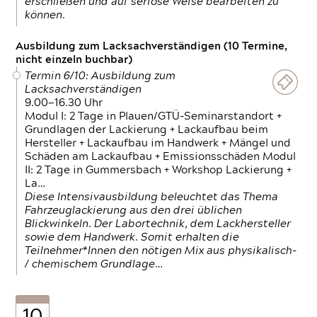
erschließen und auf seriöse Weise bearbeiten zu
können.
Ausbildung zum Lacksachverständigen (10 Termine,
nicht einzeln buchbar)
Termin 6/10: Ausbildung zum
Lacksachverständigen
9.00—16.30 Uhr
Modul I: 2 Tage in Plauen/GTÜ-Seminarstandort +
Grundlagen der Lackierung + Lackaufbau beim
Hersteller + Lackaufbau im Handwerk + Mängel und
Schäden am Lackaufbau + Emissionsschäden Modul
II: 2 Tage in Gummersbach + Workshop Lackierung +
La…
Diese Intensivausbildung beleuchtet das Thema
Fahrzeuglackierung aus den drei üblichen
Blickwinkeln. Der Labortechnik, dem Lackhersteller
sowie dem Handwerk. Somit erhalten die
Teilnehmer*Innen den nötigen Mix aus physikalisch-
/ chemischem Grundlage…