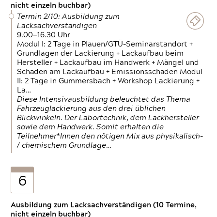
nicht einzeln buchbar)
Termin 2/10: Ausbildung zum
Lacksachverständigen
9.00—16.30 Uhr
Modul I: 2 Tage in Plauen/GTÜ-Seminarstandort +
Grundlagen der Lackierung + Lackaufbau beim
Hersteller + Lackaufbau im Handwerk + Mängel und
Schäden am Lackaufbau + Emissionsschäden Modul
II: 2 Tage in Gummersbach + Workshop Lackierung +
La…
Diese Intensivausbildung beleuchtet das Thema
Fahrzeuglackierung aus den drei üblichen
Blickwinkeln. Der Labortechnik, dem Lackhersteller
sowie dem Handwerk. Somit erhalten die
Teilnehmer*Innen den nötigen Mix aus physikalisch-
/ chemischem Grundlage…
6
Ausbildung zum Lacksachverständigen (10 Termine,
nicht einzeln buchbar)