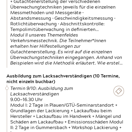
+ Gutachtenerstellung der verschiedenen
Überwachungtechniken jeweils für die einzelnen
Messmethoden und Messgeräte •
Abstandsmessung • Geschwindigkeitsmessung •
Rotlichtüberwachung • Abschnittskontrolle:
Tempolimitüberwachung in definierten…
Modul II unseres Themenfeldes
Verkehrsmesstechnik. Die Teilnehmer*Innen
erhalten hier Hilfestellungen zur
Gutachtenerstellung. Es wird auf die einzelnen
Überwachungstechniken eingegangen. Anhand von
Beispielen wird die Methodik erläutert. Wie erstel…
Ausbildung zum Lacksachverständigen (10 Termine,
nicht einzeln buchbar)
Termin 9/10: Ausbildung zum
Lacksachverständigen
9.00—16.30 Uhr
Modul I: 2 Tage in Plauen/GTÜ-Seminarstandort +
Grundlagen der Lackierung + Lackaufbau beim
Hersteller + Lackaufbau im Handwerk + Mängel und
Schäden am Lackaufbau + Emissionsschäden Modul
II: 2 Tage in Gummersbach + Workshop Lackierung +