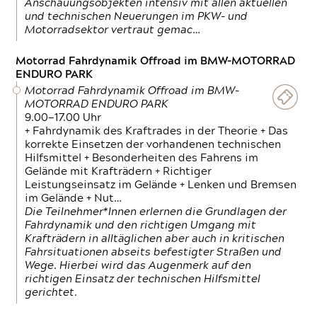
Anschauungsobjekten intensiv mit allen aktuellen
und technischen Neuerungen im PKW- und
Motorradsektor vertraut gemac…
Motorrad Fahrdynamik Offroad im BMW-MOTORRAD
ENDURO PARK
Motorrad Fahrdynamik Offroad im BMW-
MOTORRAD ENDURO PARK
9.00—17.00 Uhr
+ Fahrdynamik des Kraftrades in der Theorie + Das
korrekte Einsetzen der vorhandenen technischen
Hilfsmittel + Besonderheiten des Fahrens im
Gelände mit Krafträdern + Richtiger
Leistungseinsatz im Gelände + Lenken und Bremsen
im Gelände + Nut…
Die Teilnehmer*Innen erlernen die Grundlagen der
Fahrdynamik und den richtigen Umgang mit
Krafträdern in alltäglichen aber auch in kritischen
Fahrsituationen abseits befestigter Straßen und
Wege. Hierbei wird das Augenmerk auf den
richtigen Einsatz der technischen Hilfsmittel
gerichtet.