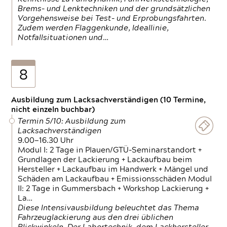
Brems- und Lenktechniken und der grundsätzlichen
Vorgehensweise bei Test- und Erprobungsfahrten.
Zudem werden Flaggenkunde, Ideallinie,
Notfallsituationen und…
8
Ausbildung zum Lacksachverständigen (10 Termine,
nicht einzeln buchbar)
Termin 5/10: Ausbildung zum
Lacksachverständigen
9.00—16.30 Uhr
Modul I: 2 Tage in Plauen/GTÜ-Seminarstandort +
Grundlagen der Lackierung + Lackaufbau beim
Hersteller + Lackaufbau im Handwerk + Mängel und
Schäden am Lackaufbau + Emissionsschäden Modul
II: 2 Tage in Gummersbach + Workshop Lackierung +
La…
Diese Intensivausbildung beleuchtet das Thema
Fahrzeuglackierung aus den drei üblichen