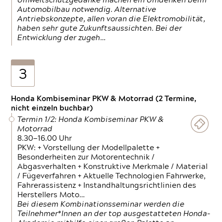
Umweltschutzgedanke machen ein Umdenken beim
Automobilbau notwendig. Alternative
Antriebskonzepte, allen voran die Elektromobilität,
haben sehr gute Zukunftsaussichten. Bei der
Entwicklung der zugeh…
3
Honda Kombiseminar PKW & Motorrad (2 Termine,
nicht einzeln buchbar)
Termin 1/2: Honda Kombiseminar PKW &
Motorrad
8.30—16.00 Uhr
PKW: + Vorstellung der Modellpalette +
Besonderheiten zur Motorentechnik /
Abgasverhalten + Konstruktive Merkmale / Material
/ Fügeverfahren + Aktuelle Technologien Fahrwerke,
Fahrerassistenz + Instandhaltungsrichtlinien des
Herstellers Moto…
Bei diesem Kombinationsseminar werden die
Teilnehmer*Innen an der top ausgestatteten Honda-