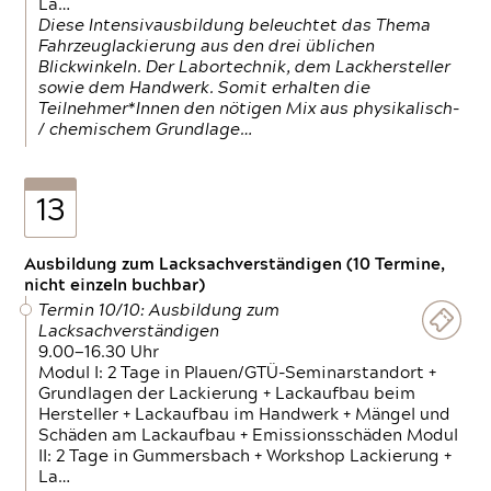
La…
Diese Intensivausbildung beleuchtet das Thema
Fahrzeuglackierung aus den drei üblichen
Blickwinkeln. Der Labortechnik, dem Lackhersteller
sowie dem Handwerk. Somit erhalten die
Teilnehmer*Innen den nötigen Mix aus physikalisch-
/ chemischem Grundlage…
13
Ausbildung zum Lacksachverständigen (10 Termine,
nicht einzeln buchbar)
Termin 10/10: Ausbildung zum
Lacksachverständigen
9.00—16.30 Uhr
Modul I: 2 Tage in Plauen/GTÜ-Seminarstandort +
Grundlagen der Lackierung + Lackaufbau beim
Hersteller + Lackaufbau im Handwerk + Mängel und
Schäden am Lackaufbau + Emissionsschäden Modul
II: 2 Tage in Gummersbach + Workshop Lackierung +
La…