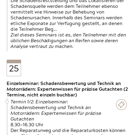
Die Schadensfeststellung und das Lokalisieren der
Schadensquelle werden dem Teilnehmer ebenso
vermittelt wie Hinweise zur Behebung von
Schadenursachen. Innerhalb des Seminars werden
etliche Exponate zur Verfügung gestellt, an denen
die Teilnehmer Beg…
Ziel dieses Seminars ist es, den Teilnehmer mit den
üblichen Beschädigungen an Reifen sowie deren
Analyse vertraut zu machen.
25
Einzelseminar: Schadensbewertung und Technik an
Motorrädern: Expertenwissen für präzise Gutachten (2
Termine, nicht einzeln buchbar)
Termin 1/2: Einzelseminar:
Schadensbewertung und Technik an
Motorrädern: Expertenwissen für präzise
Gutachten
8.30—16.30 Uhr
Der Reparaturweg und die Reparaturkosten können