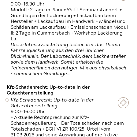
9.00—16.30 Uhr
Modul I: 2 Tage in Plauen/GTÜ-Seminarstandort +
Grundlagen der Lackierung + Lackaufbau beim
Hersteller + Lackaufbau im Handwerk + Mängel und
Schäden am Lackaufbau + Emissionsschäden Modul
II: 2 Tage in Gummersbach + Workshop Lackierung +
La…
Diese Intensivausbildung beleuchtet das Thema
Fahrzeuglackierung aus den drei üblichen
Blickwinkeln. Der Labortechnik, dem Lackhersteller
sowie dem Handwerk. Somit erhalten die
Teilnehmer*Innen den nötigen Mix aus physikalisch-
/ chemischem Grundlage…
Kfz-Schadenrecht: Up-to-date in der
Gutachtenerstellung
Kfz-Schadenrecht: Up-to-date in der
Gutachtenerstellung
9.00—16.00 Uhr
+ Aktuelle Rechtsprechung zur Kfz-
Schadenregulierung + Der Totalschaden nach dem
Totalschaden + BGH VI ZR 100/25, Urteil vom
31.03.2026 und seine Auswirkung auf die fiktive