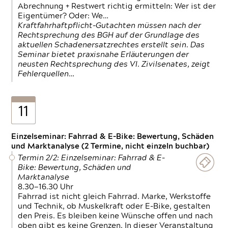
Abrechnung + Restwert richtig ermitteln: Wer ist der
Eigentümer? Oder: We…
Kraftfahrhaftpflicht-Gutachten müssen nach der
Rechtsprechung des BGH auf der Grundlage des
aktuellen Schadenersatzrechtes erstellt sein. Das
Seminar bietet praxisnahe Erläuterungen der
neusten Rechtsprechung des VI. Zivilsenates, zeigt
Fehlerquellen…
11
Einzelseminar: Fahrrad & E-Bike: Bewertung, Schäden
und Marktanalyse (2 Termine, nicht einzeln buchbar)
Termin 2/2: Einzelseminar: Fahrrad & E-
Bike: Bewertung, Schäden und
Marktanalyse
8.30—16.30 Uhr
Fahrrad ist nicht gleich Fahrrad. Marke, Werkstoffe
und Technik, ob Muskelkraft oder E-Bike, gestalten
den Preis. Es bleiben keine Wünsche offen und nach
oben gibt es keine Grenzen. In dieser Veranstaltung