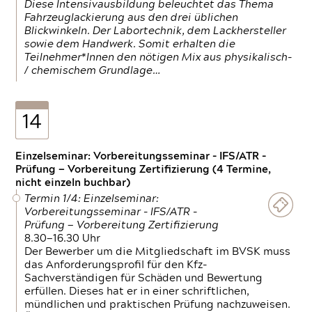
Diese Intensivausbildung beleuchtet das Thema
Fahrzeuglackierung aus den drei üblichen
Blickwinkeln. Der Labortechnik, dem Lackhersteller
sowie dem Handwerk. Somit erhalten die
Teilnehmer*Innen den nötigen Mix aus physikalisch-
/ chemischem Grundlage…
14
Einzelseminar: Vorbereitungsseminar - IFS/ATR -
Prüfung — Vorbereitung Zertifizierung (4 Termine,
nicht einzeln buchbar)
Termin 1/4: Einzelseminar:
Vorbereitungsseminar - IFS/ATR -
Prüfung — Vorbereitung Zertifizierung
8.30—16.30 Uhr
Der Bewerber um die Mitgliedschaft im BVSK muss
das Anforderungsprofil für den Kfz-
Sachverständigen für Schäden und Bewertung
erfüllen. Dieses hat er in einer schriftlichen,
mündlichen und praktischen Prüfung nachzuweisen.