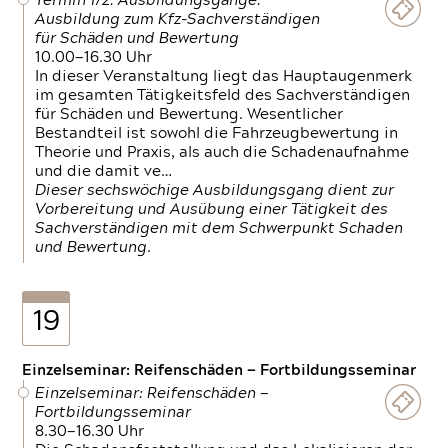
Termin 1/2: Ausbildungsgänge:
Ausbildung zum Kfz-Sachverständigen
für Schäden und Bewertung
10.00—16.30 Uhr
In dieser Veranstaltung liegt das Hauptaugenmerk
im gesamten Tätigkeitsfeld des Sachverständigen
für Schäden und Bewertung. Wesentlicher
Bestandteil ist sowohl die Fahrzeugbewertung in
Theorie und Praxis, als auch die Schadenaufnahme
und die damit ve…
Dieser sechswöchige Ausbildungsgang dient zur
Vorbereitung und Ausübung einer Tätigkeit des
Sachverständigen mit dem Schwerpunkt Schaden
und Bewertung.
19
Einzelseminar: Reifenschäden — Fortbildungsseminar
Einzelseminar: Reifenschäden —
Fortbildungsseminar
8.30—16.30 Uhr