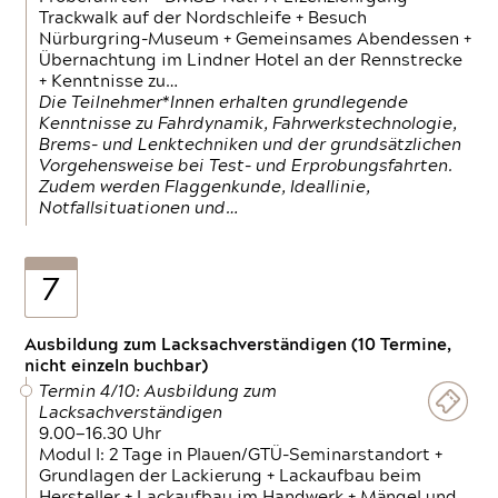
Trackwalk auf der Nordschleife + Besuch
Nürburgring-Museum + Gemeinsames Abendessen +
Übernachtung im Lindner Hotel an der Rennstrecke
+ Kenntnisse zu…
Die Teilnehmer*Innen erhalten grundlegende
Kenntnisse zu Fahrdynamik, Fahrwerkstechnologie,
Brems- und Lenktechniken und der grundsätzlichen
Vorgehensweise bei Test- und Erprobungsfahrten.
Zudem werden Flaggenkunde, Ideallinie,
Notfallsituationen und…
7
Ausbildung zum Lacksachverständigen (10 Termine,
nicht einzeln buchbar)
Termin 4/10: Ausbildung zum
Lacksachverständigen
9.00—16.30 Uhr
Modul I: 2 Tage in Plauen/GTÜ-Seminarstandort +
Grundlagen der Lackierung + Lackaufbau beim
Hersteller + Lackaufbau im Handwerk + Mängel und