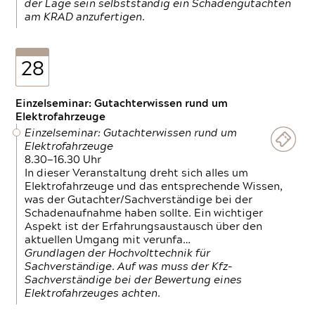
der Lage sein selbstständig ein Schadengutachten
am KRAD anzufertigen.
28
Einzelseminar: Gutachterwissen rund um
Elektrofahrzeuge
Einzelseminar: Gutachterwissen rund um
Elektrofahrzeuge
8.30—16.30 Uhr
In dieser Veranstaltung dreht sich alles um
Elektrofahrzeuge und das entsprechende Wissen,
was der Gutachter/Sachverständige bei der
Schadenaufnahme haben sollte. Ein wichtiger
Aspekt ist der Erfahrungsaustausch über den
aktuellen Umgang mit verunfa…
Grundlagen der Hochvolttechnik für
Sachverständige. Auf was muss der Kfz-
Sachverständige bei der Bewertung eines
Elektrofahrzeuges achten.