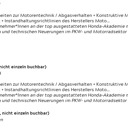
d
heiten zur Motorentechnik / Abgasverhalten + Konstruktive M
 + Instandhaltungsrichtlinien des Herstellers Moto…
nehmer*Innen an der top ausgestatteten Honda-Akademie mi
en und technischen Neuerungen im PKW- und Motorradsektor
icht einzeln buchbar)
d
heiten zur Motorentechnik / Abgasverhalten + Konstruktive M
 + Instandhaltungsrichtlinien des Herstellers Moto…
nehmer*Innen an der top ausgestatteten Honda-Akademie mi
en und technischen Neuerungen im PKW- und Motorradsektor
 nicht einzeln buchbar)
en