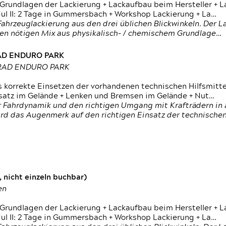
 Grundlagen der Lackierung + Lackaufbau beim Hersteller +
 II: 2 Tage in Gummersbach + Workshop Lackierung + La…
ahrzeuglackierung aus den drei üblichen Blickwinkeln. Der 
den nötigen Mix aus physikalisch- / chemischem Grundlage…
RAD ENDURO PARK
RRAD ENDURO PARK
s korrekte Einsetzen der vorhandenen technischen Hilfsmitt
nsatz im Gelände + Lenken und Bremsen im Gelände + Nut…
 Fahrdynamik und den richtigen Umgang mit Krafträdern in al
rd das Augenmerk auf den richtigen Einsatz der technischen 
 nicht einzeln buchbar)
en
 Grundlagen der Lackierung + Lackaufbau beim Hersteller +
 II: 2 Tage in Gummersbach + Workshop Lackierung + La…