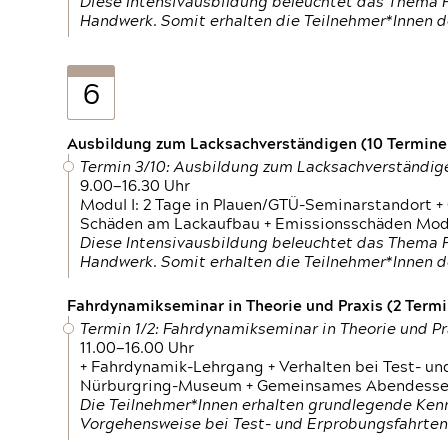
Diese Intensivausbildung beleuchtet das Thema F
Handwerk. Somit erhalten die Teilnehmer*Innen 
6
Ausbildung zum Lacksachverständigen (10 Termine,
Termin 3/10: Ausbildung zum Lacksachverständig
9.00—16.30 Uhr
Modul I: 2 Tage in Plauen/GTÜ-Seminarstandort +
Schäden am Lackaufbau + Emissionsschäden Modul
Diese Intensivausbildung beleuchtet das Thema F
Handwerk. Somit erhalten die Teilnehmer*Innen 
Fahrdynamikseminar in Theorie und Praxis (2 Termin
Termin 1/2: Fahrdynamikseminar in Theorie und Pr
11.00—16.00 Uhr
+ Fahrdynamik-Lehrgang + Verhalten bei Test- un
Nürburgring-Museum + Gemeinsames Abendessen +
Die Teilnehmer*Innen erhalten grundlegende Ken
Vorgehensweise bei Test- und Erprobungsfahrten.