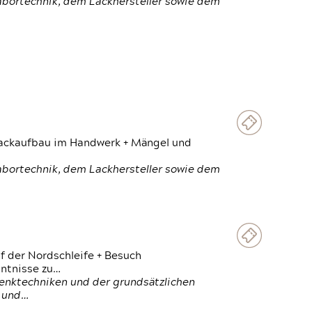
Labortechnik, dem Lackhersteller sowie dem
 Lackaufbau im Handwerk + Mängel und
Labortechnik, dem Lackhersteller sowie dem
f der Nordschleife + Besuch
ntnisse zu…
enktechniken und der grundsätzlichen
n und…