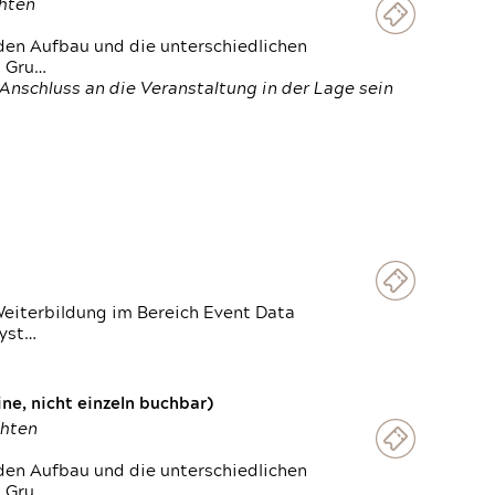
chten
den Aufbau und die unterschiedlichen
n Gru…
Anschluss an die Veranstaltung in der Lage sein
Weiterbildung im Bereich Event Data
Syst…
e, nicht einzeln buchbar)
chten
den Aufbau und die unterschiedlichen
n Gru…