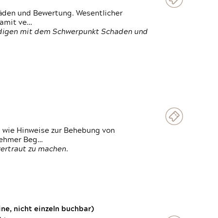
häden und Bewertung. Wesentlicher
damit ve…
ändigen mit dem Schwerpunkt Schaden und
t wie Hinweise zur Behebung von
lnehmer Beg…
vertraut zu machen.
e, nicht einzeln buchbar)