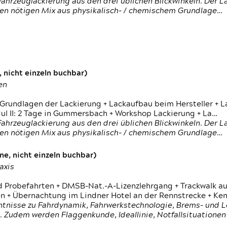
ahrzeuglackierung aus den drei üblichen Blickwinkeln. Der 
den nötigen Mix aus physikalisch- / chemischem Grundlage…
 nicht einzeln buchbar)
en
 Grundlagen der Lackierung + Lackaufbau beim Hersteller +
 II: 2 Tage in Gummersbach + Workshop Lackierung + La…
ahrzeuglackierung aus den drei üblichen Blickwinkeln. Der 
den nötigen Mix aus physikalisch- / chemischem Grundlage…
e, nicht einzeln buchbar)
axis
d Probefahrten + DMSB-Nat.-A-Lizenzlehrgang + Trackwalk au
 Übernachtung im Lindner Hotel an der Rennstrecke + Ken
ntnisse zu Fahrdynamik, Fahrwerkstechnologie, Brems- und L
 Zudem werden Flaggenkunde, Ideallinie, Notfallsituatione