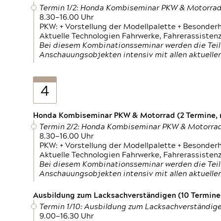
Termin 1/2: Honda Kombiseminar PKW & Motorra
8.30—16.00 Uhr
PKW: + Vorstellung der Modellpalette + Besonder
Aktuelle Technologien Fahrwerke, Fahrerassistenz
Bei diesem Kombinationsseminar werden die Teil
Anschauungsobjekten intensiv mit allen aktuell
4
Honda Kombiseminar PKW & Motorrad (2 Termine, n
Termin 2/2: Honda Kombiseminar PKW & Motorra
8.30—16.00 Uhr
PKW: + Vorstellung der Modellpalette + Besonder
Aktuelle Technologien Fahrwerke, Fahrerassistenz
Bei diesem Kombinationsseminar werden die Teil
Anschauungsobjekten intensiv mit allen aktuell
Ausbildung zum Lacksachverständigen (10 Termine,
Termin 1/10: Ausbildung zum Lacksachverständig
9.00—16.30 Uhr