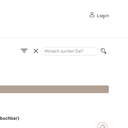
Login
 buchbar)