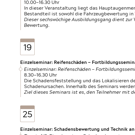
10.00—16.30 Uhr
In dieser Veranstaltung liegt das Hauptaugenme
Bestandteil ist sowohl die Fahrzeugbewertung in
Dieser sechswöchige Ausbildungsgang dient zur
Bewertung.
19
Einzelseminar: Reifenschäden — Fortbildungssemin
Einzelseminar: Reifenschäden — Fortbildungssem
8.30—16.30 Uhr
Die Schadensfeststellung und das Lokalisieren 
Schadenursachen. Innerhalb des Seminars werden 
Ziel dieses Seminars ist es, den Teilnehmer mit 
25
Einzelseminar: Schadensbewertung und Technik an M