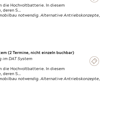
 die Hochvoltbatterie. In diesem
e, deren S…
obilbau notwendig. Alternative Antriebskonzepte,
em (2 Termine, nicht einzeln buchbar)
ung im DAT System
 die Hochvoltbatterie. In diesem
e, deren S…
obilbau notwendig. Alternative Antriebskonzepte,