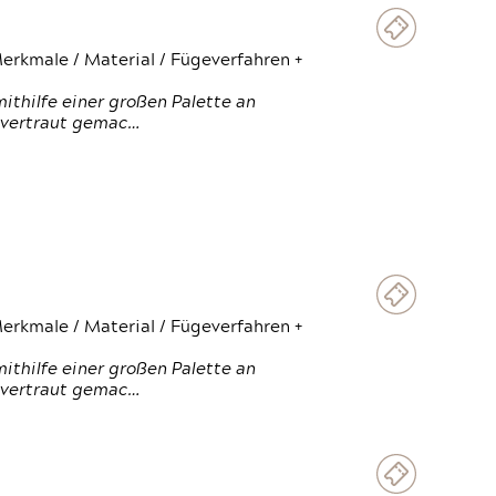
erkmale / Material / Fügeverfahren +
thilfe einer großen Palette an
 vertraut gemac…
erkmale / Material / Fügeverfahren +
thilfe einer großen Palette an
 vertraut gemac…