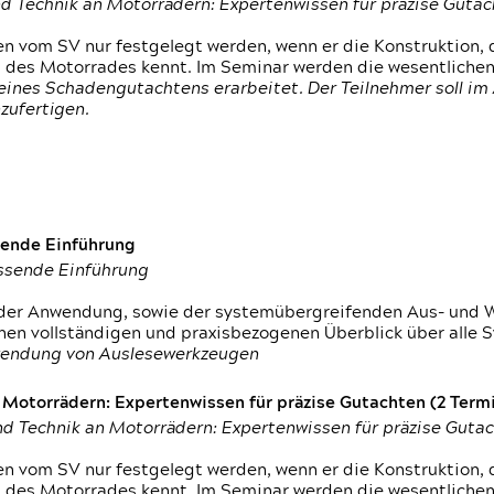
d Technik an Motorrädern: Expertenwissen für präzise Guta
 vom SV nur festgelegt werden, wenn er die Konstruktion, 
g des Motorrades kennt. Im Seminar werden die wesentliche
ines Schadengutachtens erarbeitet. Der Teilnehmer soll im 
zufertigen.
sende Einführung
assende Einführung
n der Anwendung, sowie der systemübergreifenden Aus- und 
nen vollständigen und praxisbezogenen Überblick über alle 
wendung von Auslesewerkzeugen
otorrädern: Expertenwissen für präzise Gutachten (2 Termin
d Technik an Motorrädern: Expertenwissen für präzise Guta
 vom SV nur festgelegt werden, wenn er die Konstruktion, 
g des Motorrades kennt. Im Seminar werden die wesentliche