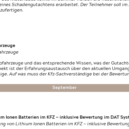
ines Schadengutachtens erarbeitet. Der Teilnehmer soll im 
zufertigen.
hrzeuge
fahrzeuge
ktrofahrzeuge und das entsprechende Wissen, was der Gutach
pekt ist der Erfahrungsaustausch über den aktuellen Umgan
ige. Auf was muss der Kfz-Sachverständige bei der Bewertun
September
um Ionen Batterien im KFZ — inklusive Bewertung im DAT Syst
tung von Lithium Ionen Batterien im KFZ — inklusive Bewertu