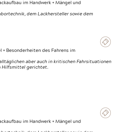
 Lackaufbau im Handwerk + Mängel und
Labortechnik, dem Lackhersteller sowie dem
el + Besonderheiten des Fahrens im
ltäglichen aber auch in kritischen Fahrsituationen
Hilfsmittel gerichtet.
 Lackaufbau im Handwerk + Mängel und