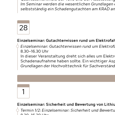
Im Seminar werden die wesentlichen Grundlagen e
selbstständig ein Schadengutachten am KRAD an
28
Einzelseminar: Gutachterwissen rund um Elektrofa
Einzelseminar: Gutachterwissen rund um Elektro
8.30—16.30 Uhr
In dieser Veranstaltung dreht sich alles um Ele
Schadenaufnahme haben sollte. Ein wichtiger As
Grundlagen der Hochvolttechnik für Sachverständ
1
Einzelseminar: Sicherheit und Bewertung von Lithi
Termin 1/2: Einzelseminar: Sicherheit und Bewer