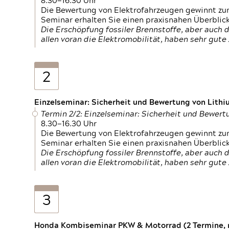
8.30—16.30 Uhr
Die Bewertung von Elektrofahrzeugen gewinnt zu
Seminar erhalten Sie einen praxisnahen Überblic
Die Erschöpfung fossiler Brennstoffe, aber auc
allen voran die Elektromobilität, haben sehr gut
2
Einzelseminar: Sicherheit und Bewertung von Lithi
Termin 2/2: Einzelseminar: Sicherheit und Bewer
8.30—16.30 Uhr
Die Bewertung von Elektrofahrzeugen gewinnt zu
Seminar erhalten Sie einen praxisnahen Überblic
Die Erschöpfung fossiler Brennstoffe, aber auc
allen voran die Elektromobilität, haben sehr gut
3
Honda Kombiseminar PKW & Motorrad (2 Termine, n