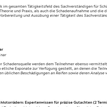
rk im gesamten Tätigkeitsfeld des Sachverständigen für Sc
 Theorie und Praxis, als auch die Schadenaufnahme und die 
 Vorbereitung und Ausübung einer Tätigkeit des Sachverst
ar
inar
der Schadensquelle werden dem Teilnehmer ebenso vermittel
etliche Exponate zur Verfügung gestellt, an denen die Tei
den üblichen Beschädigungen an Reifen sowie deren Analyse 
otorrädern: Expertenwissen für präzise Gutachten (2 Termin