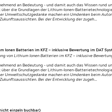
nehmend an Bedeutung – und damit auch das Wissen rund um
k über die Grundlagen der Lithium-Ionen-Batterietechnologi
h der Umweltschutzgedanke machen ein Umdenken beim Autom
e Zukunftsaussichten. Bei der Entwicklung der zugeh…
um Ionen Batterien im KFZ — inklusive Bewertung im DAT Syst
tung von Lithium Ionen Batterien im KFZ — inklusive Bewert
nehmend an Bedeutung – und damit auch das Wissen rund um
k über die Grundlagen der Lithium-Ionen-Batterietechnologi
h der Umweltschutzgedanke machen ein Umdenken beim Autom
e Zukunftsaussichten. Bei der Entwicklung der zugeh…
icht einzeln buchbar)