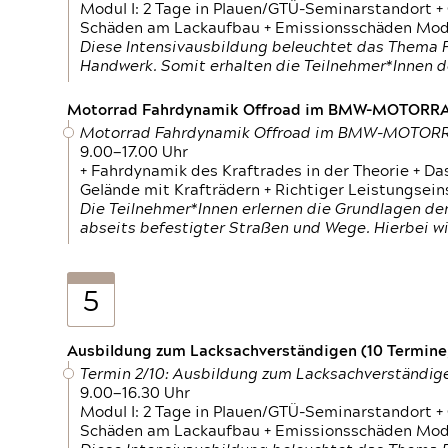
Modul I: 2 Tage in Plauen/GTÜ-Seminarstandort +
Schäden am Lackaufbau + Emissionsschäden Modul
Diese Intensivausbildung beleuchtet das Thema F
Handwerk. Somit erhalten die Teilnehmer*Innen 
Motorrad Fahrdynamik Offroad im BMW-MOTOR
Motorrad Fahrdynamik Offroad im BMW-MOTO
9.00—17.00 Uhr
+ Fahrdynamik des Kraftrades in der Theorie + Da
Gelände mit Krafträdern + Richtiger Leistungsei
Die Teilnehmer*Innen erlernen die Grundlagen der
abseits befestigter Straßen und Wege. Hierbei wi
5
Ausbildung zum Lacksachverständigen (10 Termine,
Termin 2/10: Ausbildung zum Lacksachverständig
9.00—16.30 Uhr
Modul I: 2 Tage in Plauen/GTÜ-Seminarstandort +
Schäden am Lackaufbau + Emissionsschäden Modul