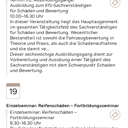
Termin 1/2: Ausbildungsgänge:
Ausbildung zum Kfz-Sachverständigen
für Schäden und Bewertung
10.00—16.30 Uhr
In dieser Veranstaltung liegt das Hauptaugenmerk
im gesamten Tätigkeitsfeld des Sachverständigen
für Schäden und Bewertung. Wesentlicher
Bestandteil ist sowohl die Fahrzeugbewertung in
Theorie und Praxis, als auch die Schadenaufnahme
und die damit ve…
Dieser sechswöchige Ausbildungsgang dient zur
Vorbereitung und Ausübung einer Tätigkeit des
Sachverständigen mit dem Schwerpunkt Schaden
und Bewertung.
19
Einzelseminar: Reifenschäden — Fortbildungsseminar
Einzelseminar: Reifenschäden —
Fortbildungsseminar
8.30—16.30 Uhr