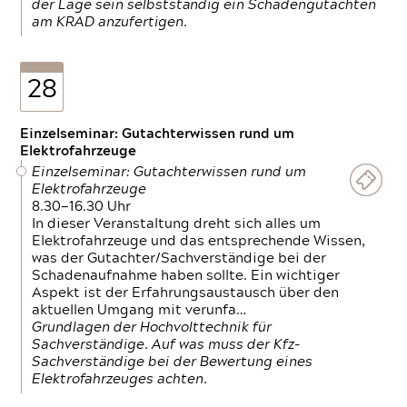
der Lage sein selbstständig ein Schadengutachten
am KRAD anzufertigen.
28
Einzelseminar: Gutachterwissen rund um
Elektrofahrzeuge
Einzelseminar: Gutachterwissen rund um
Elektrofahrzeuge
8.30—16.30 Uhr
In dieser Veranstaltung dreht sich alles um
Elektrofahrzeuge und das entsprechende Wissen,
was der Gutachter/Sachverständige bei der
Schadenaufnahme haben sollte. Ein wichtiger
Aspekt ist der Erfahrungsaustausch über den
aktuellen Umgang mit verunfa…
Grundlagen der Hochvolttechnik für
Sachverständige. Auf was muss der Kfz-
Sachverständige bei der Bewertung eines
Elektrofahrzeuges achten.