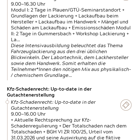
9.00—16.30 Uhr
Modul I: 2 Tage in Plauen/GTÜ-Seminarstandort +
Grundlagen der Lackierung + Lackaufbau beim
Hersteller + Lackaufbau im Handwerk + Mängel und
Schäden am Lackaufbau + Emissionsschäden Modul
II: 2 Tage in Gummersbach + Workshop Lackierung +
La…
Diese Intensivausbildung beleuchtet das Thema
Fahrzeuglackierung aus den drei üblichen
Blickwinkeln. Der Labortechnik, dem Lackhersteller
sowie dem Handwerk. Somit erhalten die
Teilnehmer*Innen den nötigen Mix aus physikalisch-
/ chemischem Grundlage…
Kfz-Schadenrecht: Up-to-date in der
Gutachtenerstellung
Kfz-Schadenrecht: Up-to-date in der
Gutachtenerstellung
9.00—16.00 Uhr
+ Aktuelle Rechtsprechung zur Kfz-
Schadenregulierung + Der Totalschaden nach dem
Totalschaden + BGH VI ZR 100/25, Urteil vom
31.03.2026 und seine Auswirkung auf die fiktive