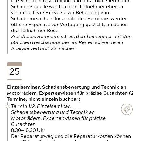
Die Schadensfeststellung und das Lokalisieren der
Schadensquelle werden dem Teilnehmer ebenso
vermittelt wie Hinweise zur Behebung von
Schadenursachen. Innerhalb des Seminars werden
etliche Exponate zur Verfügung gestellt, an denen
die Teilnehmer Beg…
Ziel dieses Seminars ist es, den Teilnehmer mit den
üblichen Beschädigungen an Reifen sowie deren
Analyse vertraut zu machen.
25
Einzelseminar: Schadensbewertung und Technik an
Motorrädern: Expertenwissen für präzise Gutachten (2
Termine, nicht einzeln buchbar)
Termin 1/2: Einzelseminar:
Schadensbewertung und Technik an
Motorrädern: Expertenwissen für präzise
Gutachten
8.30—16.30 Uhr
Der Reparaturweg und die Reparaturkosten können