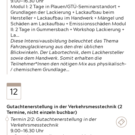
9.00—16.30 Uhr
Modul I: 2 Tage in Plauen/GTÜ-Seminarstandort +
Grundlagen der Lackierung + Lackaufbau beim
Hersteller + Lackaufbau im Handwerk + Mängel und
Schäden am Lackaufbau + Emissionsschäden Modul
II: 2 Tage in Gummersbach + Workshop Lackierung +
La…
Diese Intensivausbildung beleuchtet das Thema
Fahrzeuglackierung aus den drei üblichen
Blickwinkeln. Der Labortechnik, dem Lackhersteller
sowie dem Handwerk. Somit erhalten die
Teilnehmer*Innen den nötigen Mix aus physikalisch-
/ chemischem Grundlage…
12
Gutachtenerstellung in der Verkehrsmesstechnik (2
Termine, nicht einzeln buchbar)
Termin 2/2: Gutachtenerstellung in der
Verkehrsmesstechnik
9.00—16.30 Uhr