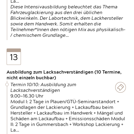
La…
Diese Intensivausbildung beleuchtet das Thema
Fahrzeuglackierung aus den drei üblichen
Blickwinkeln. Der Labortechnik, dem Lackhersteller
sowie dem Handwerk. Somit erhalten die
Teilnehmer*Innen den nötigen Mix aus physikalisch-
/ chemischem Grundlage…
13
Ausbildung zum Lacksachverständigen (10 Termine,
nicht einzeln buchbar)
Termin 10/10: Ausbildung zum
Lacksachverständigen
9.00—16.30 Uhr
Modul I: 2 Tage in Plauen/GTÜ-Seminarstandort +
Grundlagen der Lackierung + Lackaufbau beim
Hersteller + Lackaufbau im Handwerk + Mängel und
Schäden am Lackaufbau + Emissionsschäden Modul
II: 2 Tage in Gummersbach + Workshop Lackierung +
La…