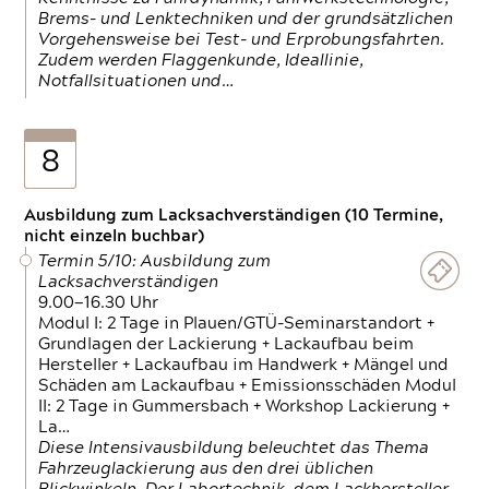
Brems- und Lenktechniken und der grundsätzlichen
Vorgehensweise bei Test- und Erprobungsfahrten.
Zudem werden Flaggenkunde, Ideallinie,
Notfallsituationen und…
8
Ausbildung zum Lacksachverständigen (10 Termine,
nicht einzeln buchbar)
Termin 5/10: Ausbildung zum
Lacksachverständigen
9.00—16.30 Uhr
Modul I: 2 Tage in Plauen/GTÜ-Seminarstandort +
Grundlagen der Lackierung + Lackaufbau beim
Hersteller + Lackaufbau im Handwerk + Mängel und
Schäden am Lackaufbau + Emissionsschäden Modul
II: 2 Tage in Gummersbach + Workshop Lackierung +
La…
Diese Intensivausbildung beleuchtet das Thema
Fahrzeuglackierung aus den drei üblichen