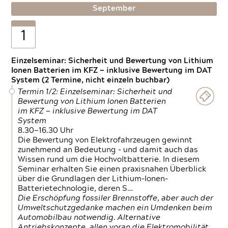
September
1
Einzelseminar: Sicherheit und Bewertung von Lithium
Ionen Batterien im KFZ — inklusive Bewertung im DAT
System (2 Termine, nicht einzeln buchbar)
Termin 1/2: Einzelseminar: Sicherheit und
Bewertung von Lithium Ionen Batterien
im KFZ — inklusive Bewertung im DAT
System
8.30—16.30 Uhr
Die Bewertung von Elektrofahrzeugen gewinnt
zunehmend an Bedeutung – und damit auch das
Wissen rund um die Hochvoltbatterie. In diesem
Seminar erhalten Sie einen praxisnahen Überblick
über die Grundlagen der Lithium-Ionen-
Batterietechnologie, deren S…
Die Erschöpfung fossiler Brennstoffe, aber auch der
Umweltschutzgedanke machen ein Umdenken beim
Automobilbau notwendig. Alternative
Antriebskonzepte, allen voran die Elektromobilität,