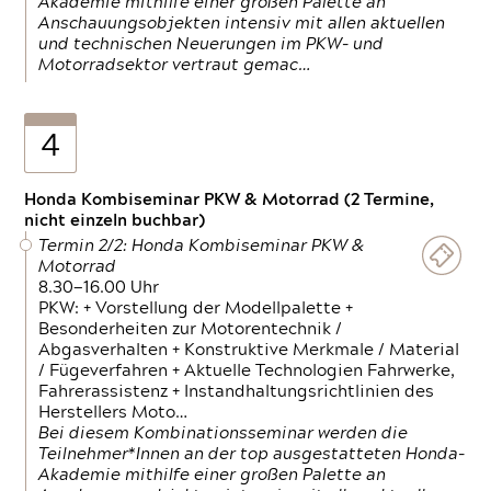
Akademie mithilfe einer großen Palette an
Anschauungsobjekten intensiv mit allen aktuellen
und technischen Neuerungen im PKW- und
Motorradsektor vertraut gemac…
4
Honda Kombiseminar PKW & Motorrad (2 Termine,
nicht einzeln buchbar)
Termin 2/2: Honda Kombiseminar PKW &
Motorrad
8.30—16.00 Uhr
PKW: + Vorstellung der Modellpalette +
Besonderheiten zur Motorentechnik /
Abgasverhalten + Konstruktive Merkmale / Material
/ Fügeverfahren + Aktuelle Technologien Fahrwerke,
Fahrerassistenz + Instandhaltungsrichtlinien des
Herstellers Moto…
Bei diesem Kombinationsseminar werden die
Teilnehmer*Innen an der top ausgestatteten Honda-
Akademie mithilfe einer großen Palette an