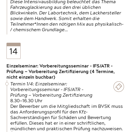
Diese Intensivausbildung beleuchtet das Thema
Fahrzeuglackierung aus den drei üblichen
Blickwinkeln. Der Labortechnik, dem Lackhersteller
sowie dem Handwerk. Somit erhalten die
Teilnehmer*Innen den nötigen Mix aus physikalisch-
/ chemischem Grundlage…
14
Einzelseminar: Vorbereitungsseminar - IFS/ATR -
Prüfung — Vorbereitung Zertifizierung (4 Termine,
nicht einzeln buchbar)
Termin 1/4: Einzelseminar:
Vorbereitungsseminar - IFS/ATR -
Prüfung — Vorbereitung Zertifizierung
8.30—16.30 Uhr
Der Bewerber um die Mitgliedschaft im BVSK muss
das Anforderungsprofil für den Kfz-
Sachverständigen für Schäden und Bewertung
erfüllen. Dieses hat er in einer schriftlichen,
mündlichen und praktischen Prüfung nachzuweisen.