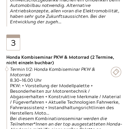
Umweltschutzgedanke machen ein Umdenken beim
Automobilbau notwendig. Alternative
Antriebskonzepte, allen voran die Elektromobilität,
haben sehr gute Zukunftsaussichten. Bei der
Entwicklung der zugeh…
3
Honda Kombiseminar PKW & Motorrad (2 Termine,
nicht einzeln buchbar)
Termin 1/2: Honda Kombiseminar PKW &
Motorrad
8.30—16.00 Uhr
PKW: + Vorstellung der Modellpalette +
Besonderheiten zur Motorentechnik /
Abgasverhalten + Konstruktive Merkmale / Material
/ Fügeverfahren + Aktuelle Technologien Fahrwerke,
Fahrerassistenz + Instandhaltungsrichtlinien des
Herstellers Moto…
Bei diesem Kombinationsseminar werden die
Teilnehmer*Innen an der top ausgestatteten Honda-