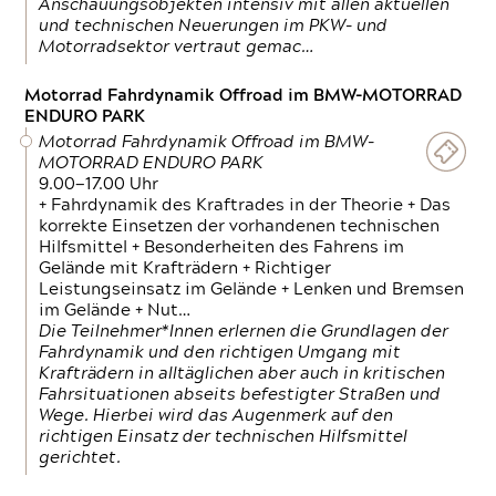
Anschauungsobjekten intensiv mit allen aktuellen
und technischen Neuerungen im PKW- und
Motorradsektor vertraut gemac…
Motorrad Fahrdynamik Offroad im BMW-MOTORRAD
ENDURO PARK
Motorrad Fahrdynamik Offroad im BMW-
MOTORRAD ENDURO PARK
9.00—17.00 Uhr
+ Fahrdynamik des Kraftrades in der Theorie + Das
korrekte Einsetzen der vorhandenen technischen
Hilfsmittel + Besonderheiten des Fahrens im
Gelände mit Krafträdern + Richtiger
Leistungseinsatz im Gelände + Lenken und Bremsen
im Gelände + Nut…
Die Teilnehmer*Innen erlernen die Grundlagen der
Fahrdynamik und den richtigen Umgang mit
Krafträdern in alltäglichen aber auch in kritischen
Fahrsituationen abseits befestigter Straßen und
Wege. Hierbei wird das Augenmerk auf den
richtigen Einsatz der technischen Hilfsmittel
gerichtet.