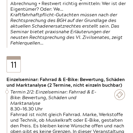
Abrechnung + Restwert richtig ermitteln: Wer ist der
Eigentümer? Oder: We…
Kraftfahrhaftpflicht-Gutachten müssen nach der
Rechtsprechung des BGH auf der Grundlage des
aktuellen Schadenersatzrechtes erstellt sein. Das
Seminar bietet praxisnahe Erläuterungen der
neusten Rechtsprechung des VI. Zivilsenates, zeigt
Fehlerquellen…
11
Einzelseminar: Fahrrad & E-Bike: Bewertung, Schäden
und Marktanalyse (2 Termine, nicht einzeln buchbar)
Termin 2/2: Einzelseminar: Fahrrad & E-
Bike: Bewertung, Schäden und
Marktanalyse
8.30—16.30 Uhr
Fahrrad ist nicht gleich Fahrrad. Marke, Werkstoffe
und Technik, ob Muskelkraft oder E-Bike, gestalten
den Preis. Es bleiben keine Wünsche offen und nach
oben gibt es keine Grenzen. In dieser Veranstaltung