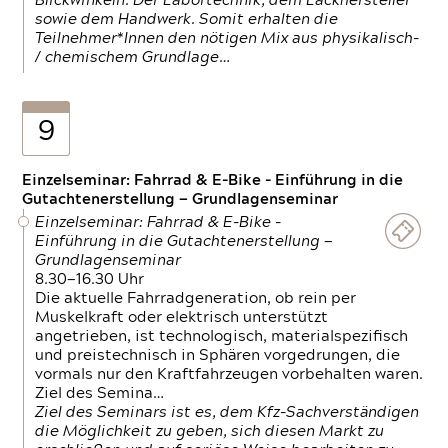
Blickwinkeln. Der Labortechnik, dem Lackhersteller
sowie dem Handwerk. Somit erhalten die
Teilnehmer*Innen den nötigen Mix aus physikalisch-
/ chemischem Grundlage…
9
Einzelseminar: Fahrrad & E-Bike - Einführung in die
Gutachtenerstellung — Grundlagenseminar
Einzelseminar: Fahrrad & E-Bike -
Einführung in die Gutachtenerstellung —
Grundlagenseminar
8.30—16.30 Uhr
Die aktuelle Fahrradgeneration, ob rein per
Muskelkraft oder elektrisch unterstützt
angetrieben, ist technologisch, materialspezifisch
und preistechnisch in Sphären vorgedrungen, die
vormals nur den Kraftfahrzeugen vorbehalten waren.
Ziel des Semina…
Ziel des Seminars ist es, dem Kfz-Sachverständigen
die Möglichkeit zu geben, sich diesen Markt zu