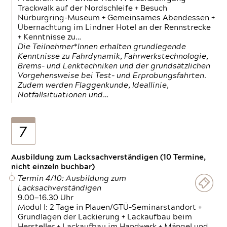
Trackwalk auf der Nordschleife + Besuch
Nürburgring-Museum + Gemeinsames Abendessen +
Übernachtung im Lindner Hotel an der Rennstrecke
+ Kenntnisse zu…
Die Teilnehmer*Innen erhalten grundlegende
Kenntnisse zu Fahrdynamik, Fahrwerkstechnologie,
Brems- und Lenktechniken und der grundsätzlichen
Vorgehensweise bei Test- und Erprobungsfahrten.
Zudem werden Flaggenkunde, Ideallinie,
Notfallsituationen und…
7
Ausbildung zum Lacksachverständigen (10 Termine,
nicht einzeln buchbar)
Termin 4/10: Ausbildung zum
Lacksachverständigen
9.00—16.30 Uhr
Modul I: 2 Tage in Plauen/GTÜ-Seminarstandort +
Grundlagen der Lackierung + Lackaufbau beim
Hersteller + Lackaufbau im Handwerk + Mängel und