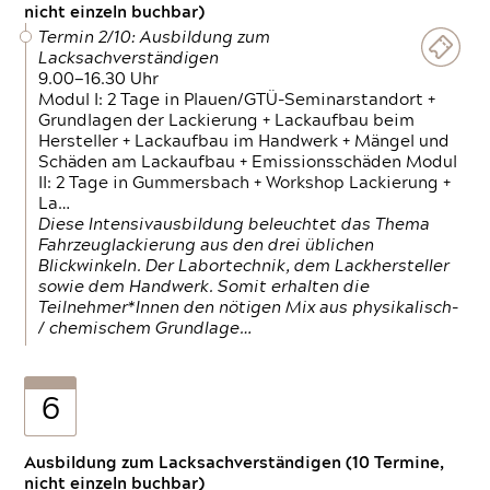
nicht einzeln buchbar)
Termin 2/10: Ausbildung zum
Lacksachverständigen
9.00—16.30 Uhr
Modul I: 2 Tage in Plauen/GTÜ-Seminarstandort +
Grundlagen der Lackierung + Lackaufbau beim
Hersteller + Lackaufbau im Handwerk + Mängel und
Schäden am Lackaufbau + Emissionsschäden Modul
II: 2 Tage in Gummersbach + Workshop Lackierung +
La…
Diese Intensivausbildung beleuchtet das Thema
Fahrzeuglackierung aus den drei üblichen
Blickwinkeln. Der Labortechnik, dem Lackhersteller
sowie dem Handwerk. Somit erhalten die
Teilnehmer*Innen den nötigen Mix aus physikalisch-
/ chemischem Grundlage…
6
Ausbildung zum Lacksachverständigen (10 Termine,
nicht einzeln buchbar)