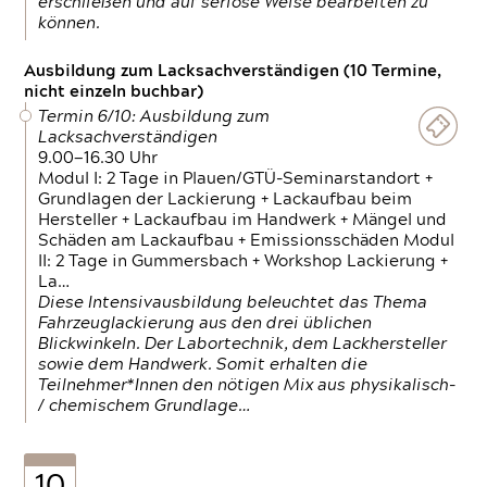
erschließen und auf seriöse Weise bearbeiten zu
können.
Ausbildung zum Lacksachverständigen (10 Termine,
nicht einzeln buchbar)
Termin 6/10: Ausbildung zum
Lacksachverständigen
9.00—16.30 Uhr
Modul I: 2 Tage in Plauen/GTÜ-Seminarstandort +
Grundlagen der Lackierung + Lackaufbau beim
Hersteller + Lackaufbau im Handwerk + Mängel und
Schäden am Lackaufbau + Emissionsschäden Modul
II: 2 Tage in Gummersbach + Workshop Lackierung +
La…
Diese Intensivausbildung beleuchtet das Thema
Fahrzeuglackierung aus den drei üblichen
Blickwinkeln. Der Labortechnik, dem Lackhersteller
sowie dem Handwerk. Somit erhalten die
Teilnehmer*Innen den nötigen Mix aus physikalisch-
/ chemischem Grundlage…