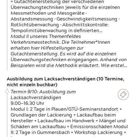
+ Gutachtenerstellung der verschiedenen
Überwachungtechniken jeweils für die einzelnen
Messmethoden und Messgeräte •
Abstandsmessung • Geschwindigkeitsmessung •
Rotlichtüberwachung • Abschnittskontrolle:
Tempolimitüberwachung in definierten…
Modul II unseres Themenfeldes
Verkehrsmesstechnik. Die Teilnehmer*Innen
erhalten hier Hilfestellungen zur
Gutachtenerstellung. Es wird auf die einzelnen
Überwachungstechniken eingegangen. Anhand von
Beispielen wird die Methodik erläutert. Wie erstel…
Ausbildung zum Lacksachverständigen (10 Termine,
nicht einzeln buchbar)
Termin 9/10: Ausbildung zum
Lacksachverständigen
9.00—16.30 Uhr
Modul I: 2 Tage in Plauen/GTÜ-Seminarstandort +
Grundlagen der Lackierung + Lackaufbau beim
Hersteller + Lackaufbau im Handwerk + Mängel und
Schäden am Lackaufbau + Emissionsschäden Modul
II: 2 Tage in Gummersbach + Workshop Lackierung +