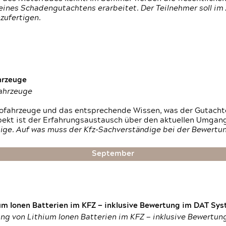
ines Schadengutachtens erarbeitet. Der Teilnehmer soll im 
zufertigen.
hrzeuge
fahrzeuge
ktrofahrzeuge und das entsprechende Wissen, was der Gutach
pekt ist der Erfahrungsaustausch über den aktuellen Umgan
ige. Auf was muss der Kfz-Sachverständige bei der Bewertun
September
um Ionen Batterien im KFZ — inklusive Bewertung im DAT Syst
tung von Lithium Ionen Batterien im KFZ — inklusive Bewertu