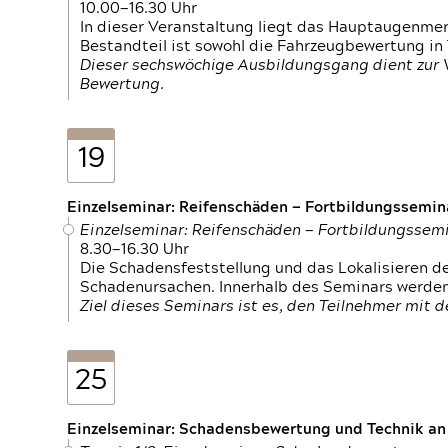
10.00—16.30 Uhr
In dieser Veranstaltung liegt das Hauptaugenme
Bestandteil ist sowohl die Fahrzeugbewertung in
Dieser sechswöchige Ausbildungsgang dient zur
Bewertung.
19
Einzelseminar: Reifenschäden — Fortbildungssemin
Einzelseminar: Reifenschäden — Fortbildungssem
8.30—16.30 Uhr
Die Schadensfeststellung und das Lokalisieren 
Schadenursachen. Innerhalb des Seminars werden 
Ziel dieses Seminars ist es, den Teilnehmer mit 
25
Einzelseminar: Schadensbewertung und Technik an M