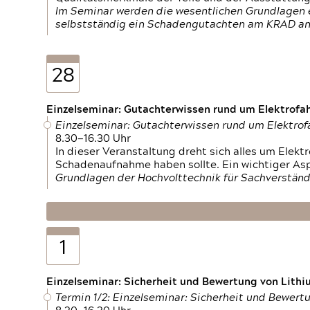
Im Seminar werden die wesentlichen Grundlagen e
selbstständig ein Schadengutachten am KRAD an
28
Einzelseminar: Gutachterwissen rund um Elektrofa
Einzelseminar: Gutachterwissen rund um Elektro
8.30—16.30 Uhr
In dieser Veranstaltung dreht sich alles um Ele
Schadenaufnahme haben sollte. Ein wichtiger As
Grundlagen der Hochvolttechnik für Sachverständ
1
Einzelseminar: Sicherheit und Bewertung von Lithi
Termin 1/2: Einzelseminar: Sicherheit und Bewer