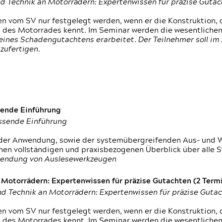
d Technik an Motorrädern: Expertenwissen für präzise Guta
 vom SV nur festgelegt werden, wenn er die Konstruktion, 
g des Motorrades kennt. Im Seminar werden die wesentliche
ines Schadengutachtens erarbeitet. Der Teilnehmer soll im 
zufertigen.
sende Einführung
assende Einführung
n der Anwendung, sowie der systemübergreifenden Aus- und 
nen vollständigen und praxisbezogenen Überblick über alle 
wendung von Auslesewerkzeugen
otorrädern: Expertenwissen für präzise Gutachten (2 Termin
d Technik an Motorrädern: Expertenwissen für präzise Guta
 vom SV nur festgelegt werden, wenn er die Konstruktion, 
g des Motorrades kennt. Im Seminar werden die wesentliche