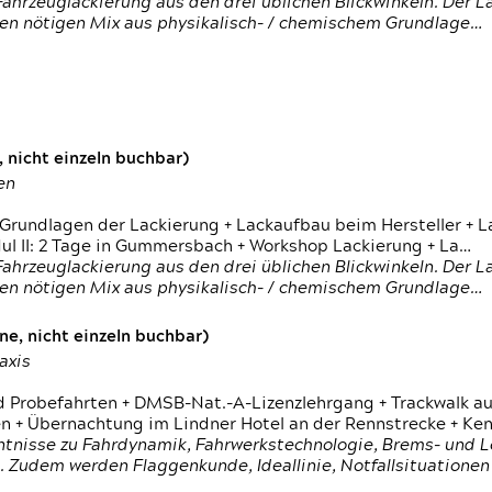
ahrzeuglackierung aus den drei üblichen Blickwinkeln. Der 
den nötigen Mix aus physikalisch- / chemischem Grundlage…
 nicht einzeln buchbar)
en
 Grundlagen der Lackierung + Lackaufbau beim Hersteller +
 II: 2 Tage in Gummersbach + Workshop Lackierung + La…
ahrzeuglackierung aus den drei üblichen Blickwinkeln. Der 
den nötigen Mix aus physikalisch- / chemischem Grundlage…
e, nicht einzeln buchbar)
axis
d Probefahrten + DMSB-Nat.-A-Lizenzlehrgang + Trackwalk au
 Übernachtung im Lindner Hotel an der Rennstrecke + Ken
ntnisse zu Fahrdynamik, Fahrwerkstechnologie, Brems- und L
 Zudem werden Flaggenkunde, Ideallinie, Notfallsituatione