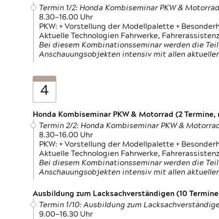
Termin 1/2: Honda Kombiseminar PKW & Motorra
8.30—16.00 Uhr
PKW: + Vorstellung der Modellpalette + Besonder
Aktuelle Technologien Fahrwerke, Fahrerassistenz
Bei diesem Kombinationsseminar werden die Teil
Anschauungsobjekten intensiv mit allen aktuell
4
Honda Kombiseminar PKW & Motorrad (2 Termine, n
Termin 2/2: Honda Kombiseminar PKW & Motorra
8.30—16.00 Uhr
PKW: + Vorstellung der Modellpalette + Besonder
Aktuelle Technologien Fahrwerke, Fahrerassistenz
Bei diesem Kombinationsseminar werden die Teil
Anschauungsobjekten intensiv mit allen aktuell
Ausbildung zum Lacksachverständigen (10 Termine,
Termin 1/10: Ausbildung zum Lacksachverständig
9.00—16.30 Uhr