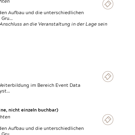
chten
den Aufbau und die unterschiedlichen
n Gru…
Anschluss an die Veranstaltung in der Lage sein
Weiterbildung im Bereich Event Data
Syst…
e, nicht einzeln buchbar)
chten
den Aufbau und die unterschiedlichen
n Gru…