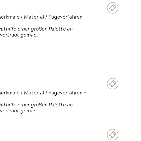
erkmale / Material / Fügeverfahren +
thilfe einer großen Palette an
 vertraut gemac…
erkmale / Material / Fügeverfahren +
thilfe einer großen Palette an
 vertraut gemac…