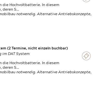
 die Hochvoltbatterie. In diesem
e, deren S…
obilbau notwendig. Alternative Antriebskonzepte,
em (2 Termine, nicht einzeln buchbar)
ung im DAT System
 die Hochvoltbatterie. In diesem
e, deren S…
obilbau notwendig. Alternative Antriebskonzepte,