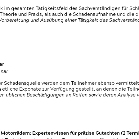
rk im gesamten Tätigkeitsfeld des Sachverständigen für Sc
 Theorie und Praxis, als auch die Schadenaufnahme und die 
 Vorbereitung und Ausübung einer Tätigkeit des Sachverst
ar
inar
der Schadensquelle werden dem Teilnehmer ebenso vermittel
etliche Exponate zur Verfügung gestellt, an denen die Tei
den üblichen Beschädigungen an Reifen sowie deren Analyse 
otorrädern: Expertenwissen für präzise Gutachten (2 Termin