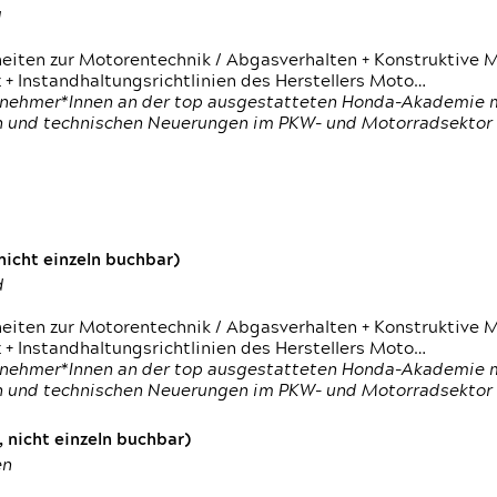
d
heiten zur Motorentechnik / Abgasverhalten + Konstruktive M
 + Instandhaltungsrichtlinien des Herstellers Moto…
nehmer*Innen an der top ausgestatteten Honda-Akademie mi
en und technischen Neuerungen im PKW- und Motorradsektor
icht einzeln buchbar)
d
heiten zur Motorentechnik / Abgasverhalten + Konstruktive M
 + Instandhaltungsrichtlinien des Herstellers Moto…
nehmer*Innen an der top ausgestatteten Honda-Akademie mi
en und technischen Neuerungen im PKW- und Motorradsektor
 nicht einzeln buchbar)
en