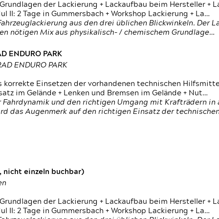
 Grundlagen der Lackierung + Lackaufbau beim Hersteller +
 II: 2 Tage in Gummersbach + Workshop Lackierung + La…
ahrzeuglackierung aus den drei üblichen Blickwinkeln. Der 
den nötigen Mix aus physikalisch- / chemischem Grundlage…
RAD ENDURO PARK
RRAD ENDURO PARK
s korrekte Einsetzen der vorhandenen technischen Hilfsmitt
nsatz im Gelände + Lenken und Bremsen im Gelände + Nut…
 Fahrdynamik und den richtigen Umgang mit Krafträdern in al
rd das Augenmerk auf den richtigen Einsatz der technischen 
 nicht einzeln buchbar)
en
 Grundlagen der Lackierung + Lackaufbau beim Hersteller +
 II: 2 Tage in Gummersbach + Workshop Lackierung + La…