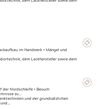
Labortechnik, dem Lackhersteller sowie dem
 Lackaufbau im Handwerk + Mängel und
Labortechnik, dem Lackhersteller sowie dem
f der Nordschleife + Besuch
ntnisse zu…
enktechniken und der grundsätzlichen
n und…