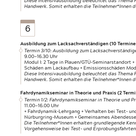
Diese Intensivausbildung beleuchtet das Thema F
Handwerk. Somit erhalten die Teilnehmer*Innen 
6
Ausbildung zum Lacksachverständigen (10 Termine,
Termin 3/10: Ausbildung zum Lacksachverständig
9.00—16.30 Uhr
Modul I: 2 Tage in Plauen/GTÜ-Seminarstandort +
Schäden am Lackaufbau + Emissionsschäden Modul
Diese Intensivausbildung beleuchtet das Thema F
Handwerk. Somit erhalten die Teilnehmer*Innen 
Fahrdynamikseminar in Theorie und Praxis (2 Termin
Termin 1/2: Fahrdynamikseminar in Theorie und Pr
11.00—16.00 Uhr
+ Fahrdynamik-Lehrgang + Verhalten bei Test- un
Nürburgring-Museum + Gemeinsames Abendessen +
Die Teilnehmer*Innen erhalten grundlegende Ken
Vorgehensweise bei Test- und Erprobungsfahrten.