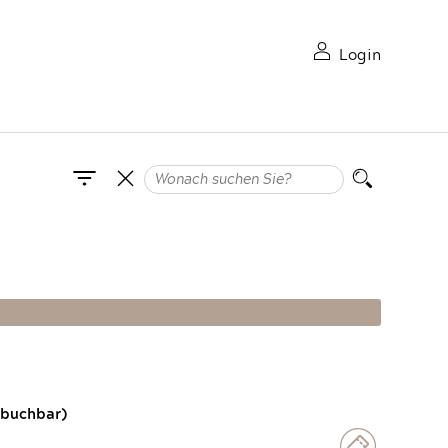
Login
 buchbar)