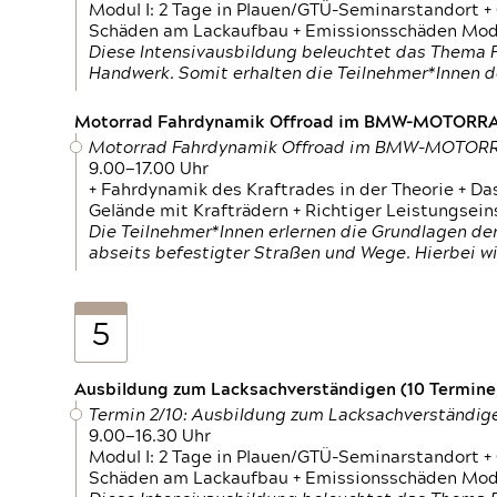
Modul I: 2 Tage in Plauen/GTÜ-Seminarstandort +
Schäden am Lackaufbau + Emissionsschäden Modul
Diese Intensivausbildung beleuchtet das Thema F
Handwerk. Somit erhalten die Teilnehmer*Innen 
Motorrad Fahrdynamik Offroad im BMW-MOTOR
Motorrad Fahrdynamik Offroad im BMW-MOTO
9.00—17.00 Uhr
+ Fahrdynamik des Kraftrades in der Theorie + Da
Gelände mit Krafträdern + Richtiger Leistungsei
Die Teilnehmer*Innen erlernen die Grundlagen der
abseits befestigter Straßen und Wege. Hierbei wi
5
Ausbildung zum Lacksachverständigen (10 Termine,
Termin 2/10: Ausbildung zum Lacksachverständig
9.00—16.30 Uhr
Modul I: 2 Tage in Plauen/GTÜ-Seminarstandort +
Schäden am Lackaufbau + Emissionsschäden Modul