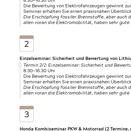
8.30—16.30 Uhr
Die Bewertung von Elektrofahrzeugen gewinnt zu
Seminar erhalten Sie einen praxisnahen Überblic
Die Erschöpfung fossiler Brennstoffe, aber auc
allen voran die Elektromobilität, haben sehr gut
2
Einzelseminar: Sicherheit und Bewertung von Lithi
Termin 2/2: Einzelseminar: Sicherheit und Bewer
8.30—16.30 Uhr
Die Bewertung von Elektrofahrzeugen gewinnt zu
Seminar erhalten Sie einen praxisnahen Überblic
Die Erschöpfung fossiler Brennstoffe, aber auc
allen voran die Elektromobilität, haben sehr gut
3
Honda Kombiseminar PKW & Motorrad (2 Termine, n