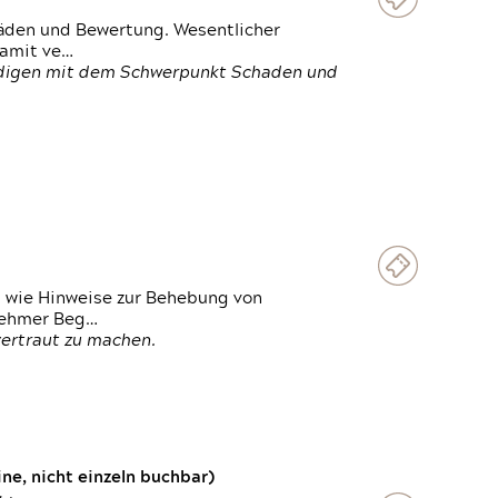
häden und Bewertung. Wesentlicher
damit ve…
ändigen mit dem Schwerpunkt Schaden und
t wie Hinweise zur Behebung von
lnehmer Beg…
vertraut zu machen.
e, nicht einzeln buchbar)