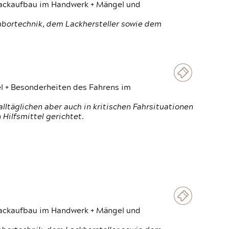
 Lackaufbau im Handwerk + Mängel und
Labortechnik, dem Lackhersteller sowie dem
el + Besonderheiten des Fahrens im
ltäglichen aber auch in kritischen Fahrsituationen
Hilfsmittel gerichtet.
 Lackaufbau im Handwerk + Mängel und