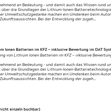
nehmend an Bedeutung – und damit auch das Wissen rund um
k über die Grundlagen der Lithium-Ionen-Batterietechnologi
h der Umweltschutzgedanke machen ein Umdenken beim Autom
e Zukunftsaussichten. Bei der Entwicklung der zugeh…
um Ionen Batterien im KFZ — inklusive Bewertung im DAT Syst
tung von Lithium Ionen Batterien im KFZ — inklusive Bewert
nehmend an Bedeutung – und damit auch das Wissen rund um
k über die Grundlagen der Lithium-Ionen-Batterietechnologi
h der Umweltschutzgedanke machen ein Umdenken beim Autom
e Zukunftsaussichten. Bei der Entwicklung der zugeh…
icht einzeln buchbar)