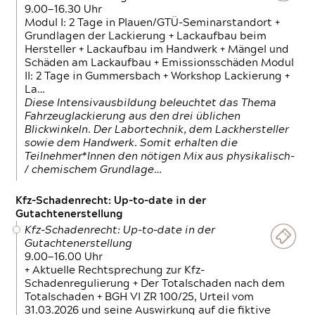
9.00—16.30 Uhr
Modul I: 2 Tage in Plauen/GTÜ-Seminarstandort +
Grundlagen der Lackierung + Lackaufbau beim
Hersteller + Lackaufbau im Handwerk + Mängel und
Schäden am Lackaufbau + Emissionsschäden Modul
II: 2 Tage in Gummersbach + Workshop Lackierung +
La…
Diese Intensivausbildung beleuchtet das Thema
Fahrzeuglackierung aus den drei üblichen
Blickwinkeln. Der Labortechnik, dem Lackhersteller
sowie dem Handwerk. Somit erhalten die
Teilnehmer*Innen den nötigen Mix aus physikalisch-
/ chemischem Grundlage…
Kfz-Schadenrecht: Up-to-date in der
Gutachtenerstellung
Kfz-Schadenrecht: Up-to-date in der
Gutachtenerstellung
9.00—16.00 Uhr
+ Aktuelle Rechtsprechung zur Kfz-
Schadenregulierung + Der Totalschaden nach dem
Totalschaden + BGH VI ZR 100/25, Urteil vom
31.03.2026 und seine Auswirkung auf die fiktive