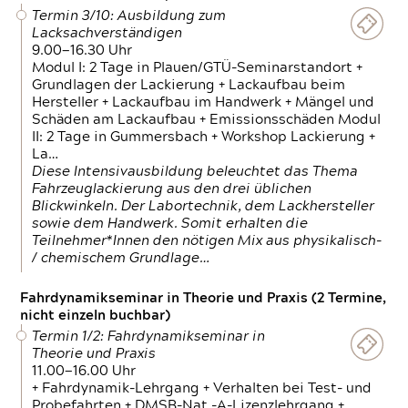
Termin 3/10: Ausbildung zum
Lacksachverständigen
9.00—16.30 Uhr
Modul I: 2 Tage in Plauen/GTÜ-Seminarstandort +
Grundlagen der Lackierung + Lackaufbau beim
Hersteller + Lackaufbau im Handwerk + Mängel und
Schäden am Lackaufbau + Emissionsschäden Modul
II: 2 Tage in Gummersbach + Workshop Lackierung +
La…
Diese Intensivausbildung beleuchtet das Thema
Fahrzeuglackierung aus den drei üblichen
Blickwinkeln. Der Labortechnik, dem Lackhersteller
sowie dem Handwerk. Somit erhalten die
Teilnehmer*Innen den nötigen Mix aus physikalisch-
/ chemischem Grundlage…
Fahrdynamikseminar in Theorie und Praxis (2 Termine,
nicht einzeln buchbar)
Termin 1/2: Fahrdynamikseminar in
Theorie und Praxis
11.00—16.00 Uhr
+ Fahrdynamik-Lehrgang + Verhalten bei Test- und
Probefahrten + DMSB-Nat.-A-Lizenzlehrgang +