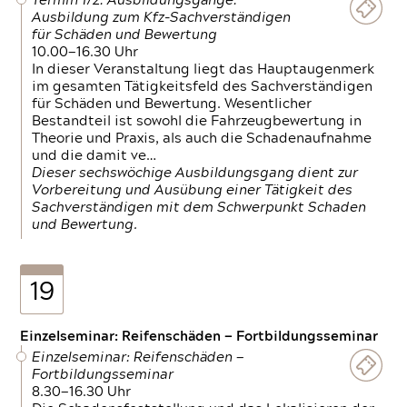
Termin 1/2: Ausbildungsgänge:
Ausbildung zum Kfz-Sachverständigen
für Schäden und Bewertung
10.00—16.30 Uhr
In dieser Veranstaltung liegt das Hauptaugenmerk
im gesamten Tätigkeitsfeld des Sachverständigen
für Schäden und Bewertung. Wesentlicher
Bestandteil ist sowohl die Fahrzeugbewertung in
Theorie und Praxis, als auch die Schadenaufnahme
und die damit ve…
Dieser sechswöchige Ausbildungsgang dient zur
Vorbereitung und Ausübung einer Tätigkeit des
Sachverständigen mit dem Schwerpunkt Schaden
und Bewertung.
19
Einzelseminar: Reifenschäden — Fortbildungsseminar
Einzelseminar: Reifenschäden —
Fortbildungsseminar
8.30—16.30 Uhr