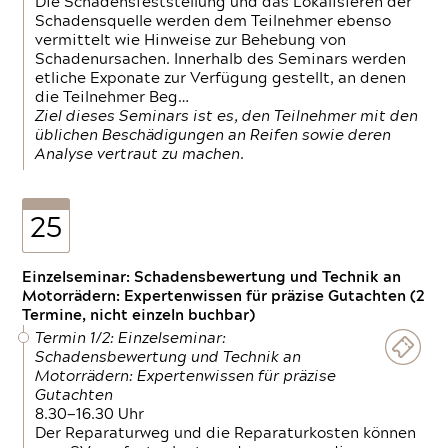
Die Schadensfeststellung und das Lokalisieren der
Schadensquelle werden dem Teilnehmer ebenso
vermittelt wie Hinweise zur Behebung von
Schadenursachen. Innerhalb des Seminars werden
etliche Exponate zur Verfügung gestellt, an denen
die Teilnehmer Beg…
Ziel dieses Seminars ist es, den Teilnehmer mit den
üblichen Beschädigungen an Reifen sowie deren
Analyse vertraut zu machen.
25
Einzelseminar: Schadensbewertung und Technik an
Motorrädern: Expertenwissen für präzise Gutachten (2
Termine, nicht einzeln buchbar)
Termin 1/2: Einzelseminar:
Schadensbewertung und Technik an
Motorrädern: Expertenwissen für präzise
Gutachten
8.30—16.30 Uhr
Der Reparaturweg und die Reparaturkosten können