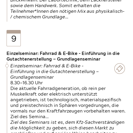
Blickwinkeln. Der Labortechnik, dem Lackhersteller
sowie dem Handwerk. Somit erhalten die
Teilnehmer*Innen den nötigen Mix aus physikalisch-
/ chemischem Grundlage…
9
Einzelseminar: Fahrrad & E-Bike - Einführung in die
Gutachtenerstellung — Grundlagenseminar
Einzelseminar: Fahrrad & E-Bike -
Einführung in die Gutachtenerstellung —
Grundlagenseminar
8.30—16.30 Uhr
Die aktuelle Fahrradgeneration, ob rein per
Muskelkraft oder elektrisch unterstützt
angetrieben, ist technologisch, materialspezifisch
und preistechnisch in Sphären vorgedrungen, die
vormals nur den Kraftfahrzeugen vorbehalten waren.
Ziel des Semina…
Ziel des Seminars ist es, dem Kfz-Sachverständigen
die Möglichkeit zu geben, sich diesen Markt zu