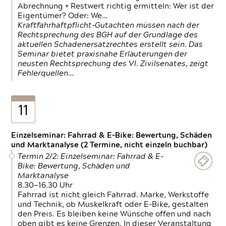
Abrechnung + Restwert richtig ermitteln: Wer ist der
Eigentümer? Oder: We…
Kraftfahrhaftpflicht-Gutachten müssen nach der
Rechtsprechung des BGH auf der Grundlage des
aktuellen Schadenersatzrechtes erstellt sein. Das
Seminar bietet praxisnahe Erläuterungen der
neusten Rechtsprechung des VI. Zivilsenates, zeigt
Fehlerquellen…
11
Einzelseminar: Fahrrad & E-Bike: Bewertung, Schäden
und Marktanalyse (2 Termine, nicht einzeln buchbar)
Termin 2/2: Einzelseminar: Fahrrad & E-
Bike: Bewertung, Schäden und
Marktanalyse
8.30—16.30 Uhr
Fahrrad ist nicht gleich Fahrrad. Marke, Werkstoffe
und Technik, ob Muskelkraft oder E-Bike, gestalten
den Preis. Es bleiben keine Wünsche offen und nach
oben gibt es keine Grenzen. In dieser Veranstaltung