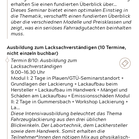
erhalten Sie einen fundierten Überblick über…
Dieses Seminar bietet einen optimalen Einstieg in
die Thematik, verschafft einen fundierten Überblick
über die verschiednen Modelle und Preisklassen und
zeigt, was ein seriöses Fahrradgutachten beinhalten
muss.
Ausbildung zum Lacksachverständigen (10 Termine,
nicht einzeln buchbar)
Termin 8/10: Ausbildung zum
Lacksachverständigen
9.00—16.30 Uhr
Modul I: 2 Tage in Plauen/GTÜ-Seminarstandort +
Grundlagen der Lackierung + Lackaufbau beim
Hersteller + Lackaufbau im Handwerk + Mängel und
Schäden am Lackaufbau + Emissionsschäden Modul
II: 2 Tage in Gummersbach + Workshop Lackierung +
La…
Diese Intensivausbildung beleuchtet das Thema
Fahrzeuglackierung aus den drei üblichen
Blickwinkeln. Der Labortechnik, dem Lackhersteller
sowie dem Handwerk. Somit erhalten die
Teilnehmer*Innen den nötigen Mix aus physikalisch-