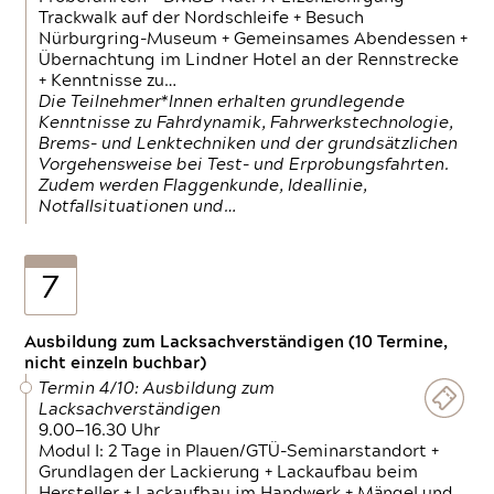
Trackwalk auf der Nordschleife + Besuch
Nürburgring-Museum + Gemeinsames Abendessen +
Übernachtung im Lindner Hotel an der Rennstrecke
+ Kenntnisse zu…
Die Teilnehmer*Innen erhalten grundlegende
Kenntnisse zu Fahrdynamik, Fahrwerkstechnologie,
Brems- und Lenktechniken und der grundsätzlichen
Vorgehensweise bei Test- und Erprobungsfahrten.
Zudem werden Flaggenkunde, Ideallinie,
Notfallsituationen und…
7
Ausbildung zum Lacksachverständigen (10 Termine,
nicht einzeln buchbar)
Termin 4/10: Ausbildung zum
Lacksachverständigen
9.00—16.30 Uhr
Modul I: 2 Tage in Plauen/GTÜ-Seminarstandort +
Grundlagen der Lackierung + Lackaufbau beim
Hersteller + Lackaufbau im Handwerk + Mängel und