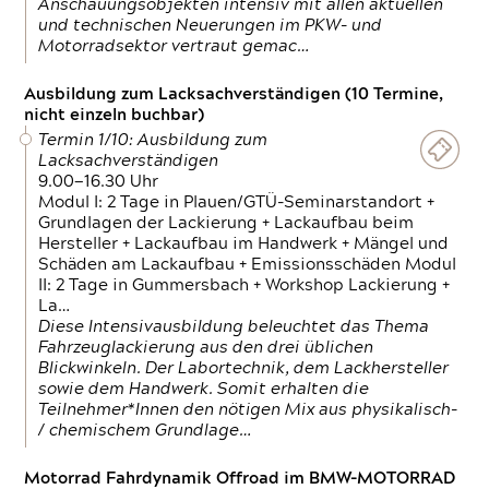
Anschauungsobjekten intensiv mit allen aktuellen
und technischen Neuerungen im PKW- und
Motorradsektor vertraut gemac…
Ausbildung zum Lacksachverständigen (10 Termine,
nicht einzeln buchbar)
Termin 1/10: Ausbildung zum
Lacksachverständigen
9.00—16.30 Uhr
Modul I: 2 Tage in Plauen/GTÜ-Seminarstandort +
Grundlagen der Lackierung + Lackaufbau beim
Hersteller + Lackaufbau im Handwerk + Mängel und
Schäden am Lackaufbau + Emissionsschäden Modul
II: 2 Tage in Gummersbach + Workshop Lackierung +
La…
Diese Intensivausbildung beleuchtet das Thema
Fahrzeuglackierung aus den drei üblichen
Blickwinkeln. Der Labortechnik, dem Lackhersteller
sowie dem Handwerk. Somit erhalten die
Teilnehmer*Innen den nötigen Mix aus physikalisch-
/ chemischem Grundlage…
Motorrad Fahrdynamik Offroad im BMW-MOTORRAD