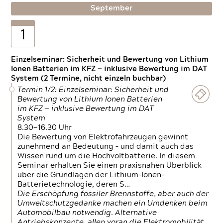
September
1
Einzelseminar: Sicherheit und Bewertung von Lithium
Ionen Batterien im KFZ — inklusive Bewertung im DAT
System (2 Termine, nicht einzeln buchbar)
Termin 1/2: Einzelseminar: Sicherheit und
Bewertung von Lithium Ionen Batterien
im KFZ — inklusive Bewertung im DAT
System
8.30—16.30 Uhr
Die Bewertung von Elektrofahrzeugen gewinnt
zunehmend an Bedeutung – und damit auch das
Wissen rund um die Hochvoltbatterie. In diesem
Seminar erhalten Sie einen praxisnahen Überblick
über die Grundlagen der Lithium-Ionen-
Batterietechnologie, deren S…
Die Erschöpfung fossiler Brennstoffe, aber auch der
Umweltschutzgedanke machen ein Umdenken beim
Automobilbau notwendig. Alternative
Antriebskonzepte, allen voran die Elektromobilität,