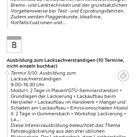
Brems- und Lenktechniken und der grundsätzlichen
Vorgehensweise bei Test- und Erprobungsfahrten.
Zudem werden Flaggenkunde, Ideallinie,
Notfallsituationen und…
8
Ausbildung zum Lacksachverständigen (10 Termine,
nicht einzeln buchbar)
Termin 5/10: Ausbildung zum
Lacksachverständigen
9.00—16.30 Uhr
Modul I: 2 Tage in Plauen/GTÜ-Seminarstandort +
Grundlagen der Lackierung + Lackaufbau beim
Hersteller + Lackaufbau im Handwerk + Mängel und
Schäden am Lackaufbau + Emissionsschäden Modul
II: 2 Tage in Gummersbach + Workshop Lackierung +
La…
Diese Intensivausbildung beleuchtet das Thema
Fahrzeuglackierung aus den drei üblichen