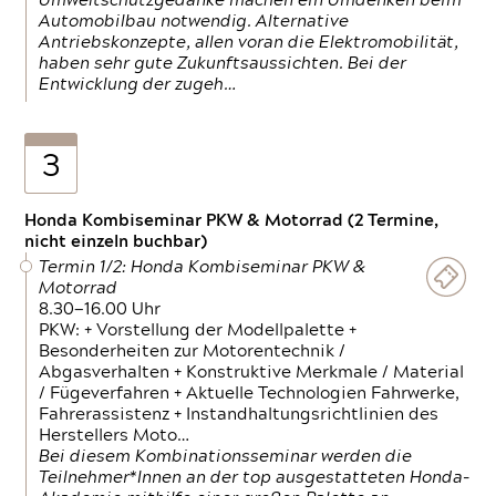
Umweltschutzgedanke machen ein Umdenken beim
Automobilbau notwendig. Alternative
Antriebskonzepte, allen voran die Elektromobilität,
haben sehr gute Zukunftsaussichten. Bei der
Entwicklung der zugeh…
3
Honda Kombiseminar PKW & Motorrad (2 Termine,
nicht einzeln buchbar)
Termin 1/2: Honda Kombiseminar PKW &
Motorrad
8.30—16.00 Uhr
PKW: + Vorstellung der Modellpalette +
Besonderheiten zur Motorentechnik /
Abgasverhalten + Konstruktive Merkmale / Material
/ Fügeverfahren + Aktuelle Technologien Fahrwerke,
Fahrerassistenz + Instandhaltungsrichtlinien des
Herstellers Moto…
Bei diesem Kombinationsseminar werden die
Teilnehmer*Innen an der top ausgestatteten Honda-