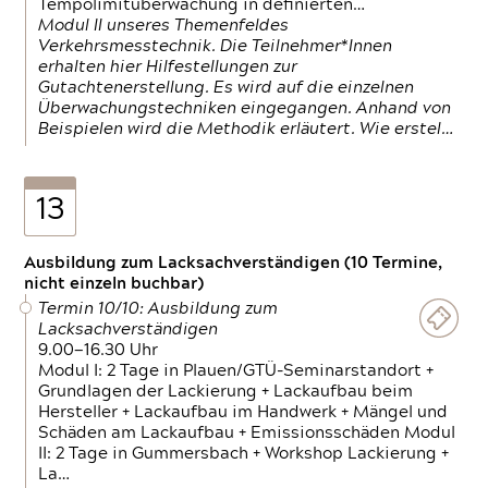
Tempolimitüberwachung in definierten…
Modul II unseres Themenfeldes
Verkehrsmesstechnik. Die Teilnehmer*Innen
erhalten hier Hilfestellungen zur
Gutachtenerstellung. Es wird auf die einzelnen
Überwachungstechniken eingegangen. Anhand von
Beispielen wird die Methodik erläutert. Wie erstel…
13
Ausbildung zum Lacksachverständigen (10 Termine,
nicht einzeln buchbar)
Termin 10/10: Ausbildung zum
Lacksachverständigen
9.00—16.30 Uhr
Modul I: 2 Tage in Plauen/GTÜ-Seminarstandort +
Grundlagen der Lackierung + Lackaufbau beim
Hersteller + Lackaufbau im Handwerk + Mängel und
Schäden am Lackaufbau + Emissionsschäden Modul
II: 2 Tage in Gummersbach + Workshop Lackierung +
La…