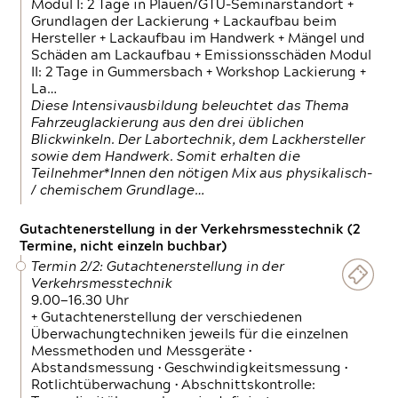
Modul I: 2 Tage in Plauen/GTÜ-Seminarstandort +
Grundlagen der Lackierung + Lackaufbau beim
Hersteller + Lackaufbau im Handwerk + Mängel und
Schäden am Lackaufbau + Emissionsschäden Modul
II: 2 Tage in Gummersbach + Workshop Lackierung +
La…
Diese Intensivausbildung beleuchtet das Thema
Fahrzeuglackierung aus den drei üblichen
Blickwinkeln. Der Labortechnik, dem Lackhersteller
sowie dem Handwerk. Somit erhalten die
Teilnehmer*Innen den nötigen Mix aus physikalisch-
/ chemischem Grundlage…
Gutachtenerstellung in der Verkehrsmesstechnik (2
Termine, nicht einzeln buchbar)
Termin 2/2: Gutachtenerstellung in der
Verkehrsmesstechnik
9.00—16.30 Uhr
+ Gutachtenerstellung der verschiedenen
Überwachungtechniken jeweils für die einzelnen
Messmethoden und Messgeräte •
Abstandsmessung • Geschwindigkeitsmessung •
Rotlichtüberwachung • Abschnittskontrolle: