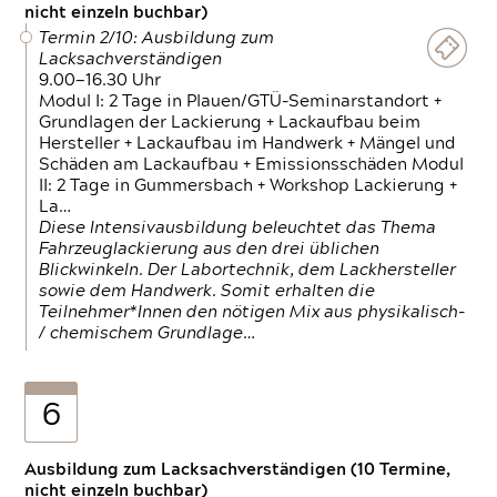
nicht einzeln buchbar)
Termin 2/10: Ausbildung zum
Lacksachverständigen
9.00—16.30 Uhr
Modul I: 2 Tage in Plauen/GTÜ-Seminarstandort +
Grundlagen der Lackierung + Lackaufbau beim
Hersteller + Lackaufbau im Handwerk + Mängel und
Schäden am Lackaufbau + Emissionsschäden Modul
II: 2 Tage in Gummersbach + Workshop Lackierung +
La…
Diese Intensivausbildung beleuchtet das Thema
Fahrzeuglackierung aus den drei üblichen
Blickwinkeln. Der Labortechnik, dem Lackhersteller
sowie dem Handwerk. Somit erhalten die
Teilnehmer*Innen den nötigen Mix aus physikalisch-
/ chemischem Grundlage…
6
Ausbildung zum Lacksachverständigen (10 Termine,
nicht einzeln buchbar)