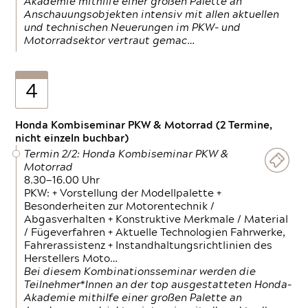
Akademie mithilfe einer großen Palette an
Anschauungsobjekten intensiv mit allen aktuellen
und technischen Neuerungen im PKW- und
Motorradsektor vertraut gemac…
4
Honda Kombiseminar PKW & Motorrad (2 Termine,
nicht einzeln buchbar)
Termin 2/2: Honda Kombiseminar PKW &
Motorrad
8.30—16.00 Uhr
PKW: + Vorstellung der Modellpalette +
Besonderheiten zur Motorentechnik /
Abgasverhalten + Konstruktive Merkmale / Material
/ Fügeverfahren + Aktuelle Technologien Fahrwerke,
Fahrerassistenz + Instandhaltungsrichtlinien des
Herstellers Moto…
Bei diesem Kombinationsseminar werden die
Teilnehmer*Innen an der top ausgestatteten Honda-
Akademie mithilfe einer großen Palette an