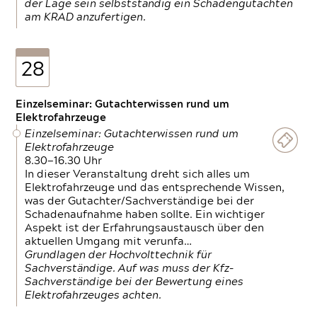
der Lage sein selbstständig ein Schadengutachten
am KRAD anzufertigen.
28
Einzelseminar: Gutachterwissen rund um
Elektrofahrzeuge
Einzelseminar: Gutachterwissen rund um
Elektrofahrzeuge
8.30—16.30 Uhr
In dieser Veranstaltung dreht sich alles um
Elektrofahrzeuge und das entsprechende Wissen,
was der Gutachter/Sachverständige bei der
Schadenaufnahme haben sollte. Ein wichtiger
Aspekt ist der Erfahrungsaustausch über den
aktuellen Umgang mit verunfa…
Grundlagen der Hochvolttechnik für
Sachverständige. Auf was muss der Kfz-
Sachverständige bei der Bewertung eines
Elektrofahrzeuges achten.