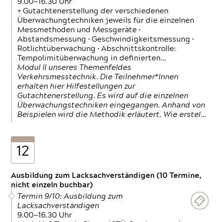
9.00—16.30 Uhr
+ Gutachtenerstellung der verschiedenen
Überwachungtechniken jeweils für die einzelnen
Messmethoden und Messgeräte •
Abstandsmessung • Geschwindigkeitsmessung •
Rotlichtüberwachung • Abschnittskontrolle:
Tempolimitüberwachung in definierten…
Modul II unseres Themenfeldes
Verkehrsmesstechnik. Die Teilnehmer*Innen
erhalten hier Hilfestellungen zur
Gutachtenerstellung. Es wird auf die einzelnen
Überwachungstechniken eingegangen. Anhand von
Beispielen wird die Methodik erläutert. Wie erstel…
12
Ausbildung zum Lacksachverständigen (10 Termine,
nicht einzeln buchbar)
Termin 9/10: Ausbildung zum
Lacksachverständigen
9.00—16.30 Uhr