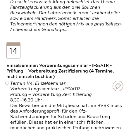
Diese Intensivausbildung beleuchtet das Thema
Fahrzeuglackierung aus den drei üblichen
Blickwinkeln. Der Labortechnik, dem Lackhersteller
sowie dem Handwerk. Somit erhalten die
Teilnehmer*Innen den nötigen Mix aus physikalisch-
/ chemischem Grundlage…
14
Einzelseminar: Vorbereitungsseminar - IFS/ATR -
Prüfung — Vorbereitung Zertifizierung (4 Termine,
nicht einzeln buchbar)
Termin 1/4: Einzelseminar:
Vorbereitungsseminar - IFS/ATR -
Prüfung — Vorbereitung Zertifizierung
8.30—16.30 Uhr
Der Bewerber um die Mitgliedschaft im BVSK muss
das Anforderungsprofil für den Kfz-
Sachverständigen für Schäden und Bewertung
erfüllen. Dieses hat er in einer schriftlichen,
mündlichen und praktischen Prüfung nachzuweisen.