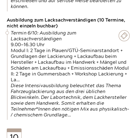
erschließen und auf seriöse Weise bearbeiten zu
können.
Ausbildung zum Lacksachverständigen (10 Termine,
nicht einzeln buchbar)
Termin 6/10: Ausbildung zum
Lacksachverständigen
9.00—16.30 Uhr
Modul I: 2 Tage in Plauen/GTÜ-Seminarstandort +
Grundlagen der Lackierung + Lackaufbau beim
Hersteller + Lackaufbau im Handwerk + Mängel und
Schäden am Lackaufbau + Emissionsschäden Modul
II: 2 Tage in Gummersbach + Workshop Lackierung +
La…
Diese Intensivausbildung beleuchtet das Thema
Fahrzeuglackierung aus den drei üblichen
Blickwinkeln. Der Labortechnik, dem Lackhersteller
sowie dem Handwerk. Somit erhalten die
Teilnehmer*Innen den nötigen Mix aus physikalisch-
/ chemischem Grundlage…