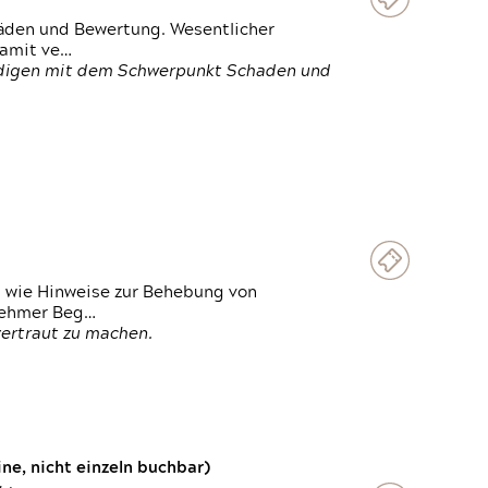
häden und Bewertung. Wesentlicher
damit ve…
ändigen mit dem Schwerpunkt Schaden und
t wie Hinweise zur Behebung von
lnehmer Beg…
vertraut zu machen.
e, nicht einzeln buchbar)