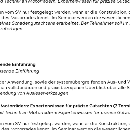
d Technik an Motorrädern: Expertenwissen für präzise Guta
 vom SV nur festgelegt werden, wenn er die Konstruktion, 
g des Motorrades kennt. Im Seminar werden die wesentliche
ines Schadengutachtens erarbeitet. Der Teilnehmer soll im 
zufertigen.
sende Einführung
assende Einführung
n der Anwendung, sowie der systemübergreifenden Aus- und 
nen vollständigen und praxisbezogenen Überblick über alle 
wendung von Auslesewerkzeugen
otorrädern: Expertenwissen für präzise Gutachten (2 Termin
d Technik an Motorrädern: Expertenwissen für präzise Guta
 vom SV nur festgelegt werden, wenn er die Konstruktion, 
g des Motorrades kennt. Im Seminar werden die wesentliche