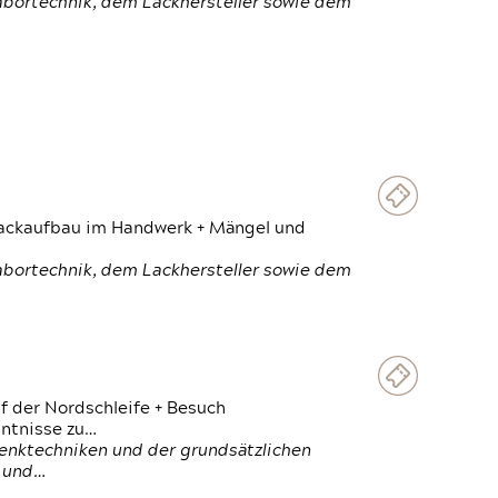
Labortechnik, dem Lackhersteller sowie dem
 Lackaufbau im Handwerk + Mängel und
Labortechnik, dem Lackhersteller sowie dem
f der Nordschleife + Besuch
ntnisse zu…
enktechniken und der grundsätzlichen
n und…