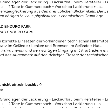
 Grundlagen der Lackierung + Lackaufbau beim Hersteller +
 II: 2 Tage in Gummersbach + Workshop Lackierung + La…
ahrzeuglackierung aus den drei üblichen Blickwinkeln. Der 
den nötigen Mix aus physikalisch- / chemischem Grundlage…
RAD ENDURO PARK
RRAD ENDURO PARK
s korrekte Einsetzen der vorhandenen technischen Hilfsmitt
nsatz im Gelände + Lenken und Bremsen im Gelände + Nut…
 Fahrdynamik und den richtigen Umgang mit Krafträdern in al
rd das Augenmerk auf den richtigen Einsatz der technischen 
 nicht einzeln buchbar)
en
 Grundlagen der Lackierung + Lackaufbau beim Hersteller +
 II: 2 Tage in Gummersbach + Workshop Lackierung + La…