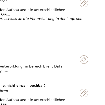
chten
den Aufbau und die unterschiedlichen
n Gru…
Anschluss an die Veranstaltung in der Lage sein
Weiterbildung im Bereich Event Data
Syst…
e, nicht einzeln buchbar)
chten
den Aufbau und die unterschiedlichen
n Gru…