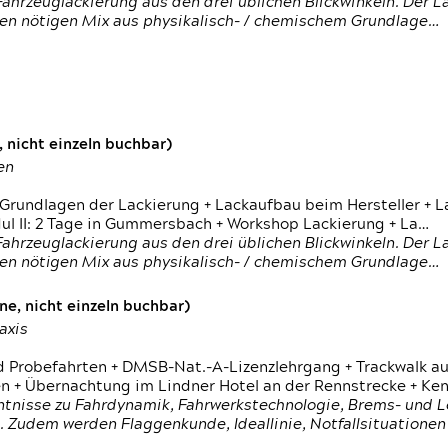
ahrzeuglackierung aus den drei üblichen Blickwinkeln. Der 
den nötigen Mix aus physikalisch- / chemischem Grundlage…
 nicht einzeln buchbar)
en
 Grundlagen der Lackierung + Lackaufbau beim Hersteller +
 II: 2 Tage in Gummersbach + Workshop Lackierung + La…
ahrzeuglackierung aus den drei üblichen Blickwinkeln. Der 
den nötigen Mix aus physikalisch- / chemischem Grundlage…
e, nicht einzeln buchbar)
axis
d Probefahrten + DMSB-Nat.-A-Lizenzlehrgang + Trackwalk au
 Übernachtung im Lindner Hotel an der Rennstrecke + Ken
ntnisse zu Fahrdynamik, Fahrwerkstechnologie, Brems- und L
 Zudem werden Flaggenkunde, Ideallinie, Notfallsituatione