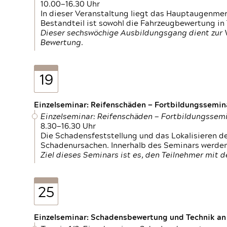
10.00—16.30 Uhr
In dieser Veranstaltung liegt das Hauptaugenme
Bestandteil ist sowohl die Fahrzeugbewertung in
Dieser sechswöchige Ausbildungsgang dient zur
Bewertung.
19
Einzelseminar: Reifenschäden — Fortbildungssemin
Einzelseminar: Reifenschäden — Fortbildungssem
8.30—16.30 Uhr
Die Schadensfeststellung und das Lokalisieren 
Schadenursachen. Innerhalb des Seminars werden 
Ziel dieses Seminars ist es, den Teilnehmer mit 
25
Einzelseminar: Schadensbewertung und Technik an M