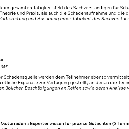
rk im gesamten Tätigkeitsfeld des Sachverständigen für Sc
 Theorie und Praxis, als auch die Schadenaufnahme und die 
 Vorbereitung und Ausübung einer Tätigkeit des Sachverst
ar
inar
der Schadensquelle werden dem Teilnehmer ebenso vermittel
etliche Exponate zur Verfügung gestellt, an denen die Tei
den üblichen Beschädigungen an Reifen sowie deren Analyse 
otorrädern: Expertenwissen für präzise Gutachten (2 Termin