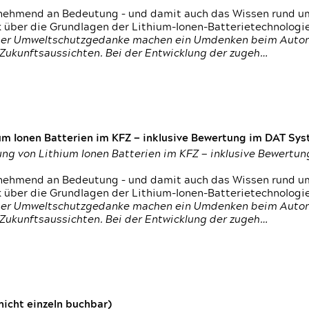
nehmend an Bedeutung – und damit auch das Wissen rund um
k über die Grundlagen der Lithium-Ionen-Batterietechnologi
h der Umweltschutzgedanke machen ein Umdenken beim Autom
e Zukunftsaussichten. Bei der Entwicklung der zugeh…
um Ionen Batterien im KFZ — inklusive Bewertung im DAT Syst
tung von Lithium Ionen Batterien im KFZ — inklusive Bewert
nehmend an Bedeutung – und damit auch das Wissen rund um
k über die Grundlagen der Lithium-Ionen-Batterietechnologi
h der Umweltschutzgedanke machen ein Umdenken beim Autom
e Zukunftsaussichten. Bei der Entwicklung der zugeh…
icht einzeln buchbar)