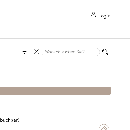
Login
 buchbar)