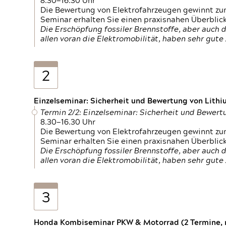
8.30—16.30 Uhr
Die Bewertung von Elektrofahrzeugen gewinnt zu
Seminar erhalten Sie einen praxisnahen Überblic
Die Erschöpfung fossiler Brennstoffe, aber auc
allen voran die Elektromobilität, haben sehr gut
2
Einzelseminar: Sicherheit und Bewertung von Lithi
Termin 2/2: Einzelseminar: Sicherheit und Bewer
8.30—16.30 Uhr
Die Bewertung von Elektrofahrzeugen gewinnt zu
Seminar erhalten Sie einen praxisnahen Überblic
Die Erschöpfung fossiler Brennstoffe, aber auc
allen voran die Elektromobilität, haben sehr gut
3
Honda Kombiseminar PKW & Motorrad (2 Termine, n