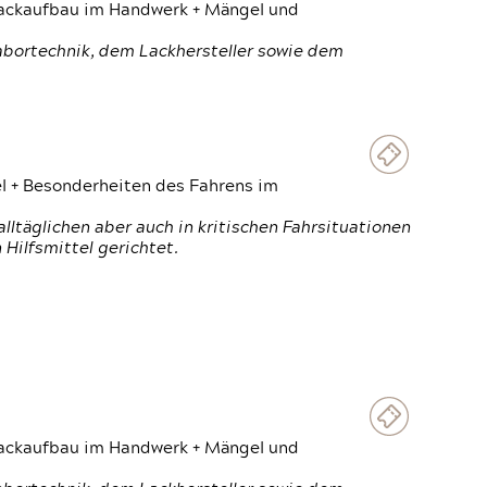
 Lackaufbau im Handwerk + Mängel und
Labortechnik, dem Lackhersteller sowie dem
el + Besonderheiten des Fahrens im
ltäglichen aber auch in kritischen Fahrsituationen
Hilfsmittel gerichtet.
 Lackaufbau im Handwerk + Mängel und