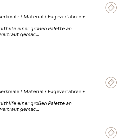
erkmale / Material / Fügeverfahren +
thilfe einer großen Palette an
 vertraut gemac…
erkmale / Material / Fügeverfahren +
thilfe einer großen Palette an
 vertraut gemac…