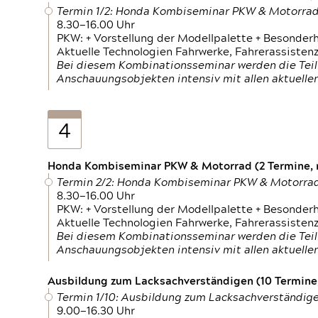
Termin 1/2: Honda Kombiseminar PKW & Motorra
8.30—16.00 Uhr
PKW: + Vorstellung der Modellpalette + Besonder
Aktuelle Technologien Fahrwerke, Fahrerassistenz
Bei diesem Kombinationsseminar werden die Teil
Anschauungsobjekten intensiv mit allen aktuell
4
Honda Kombiseminar PKW & Motorrad (2 Termine, n
Termin 2/2: Honda Kombiseminar PKW & Motorra
8.30—16.00 Uhr
PKW: + Vorstellung der Modellpalette + Besonder
Aktuelle Technologien Fahrwerke, Fahrerassistenz
Bei diesem Kombinationsseminar werden die Teil
Anschauungsobjekten intensiv mit allen aktuell
Ausbildung zum Lacksachverständigen (10 Termine,
Termin 1/10: Ausbildung zum Lacksachverständig
9.00—16.30 Uhr