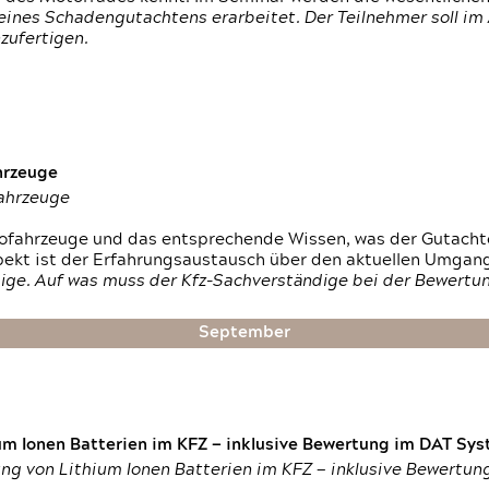
ines Schadengutachtens erarbeitet. Der Teilnehmer soll im 
zufertigen.
hrzeuge
fahrzeuge
ktrofahrzeuge und das entsprechende Wissen, was der Gutach
pekt ist der Erfahrungsaustausch über den aktuellen Umgan
ige. Auf was muss der Kfz-Sachverständige bei der Bewertun
September
um Ionen Batterien im KFZ — inklusive Bewertung im DAT Syst
tung von Lithium Ionen Batterien im KFZ — inklusive Bewertu