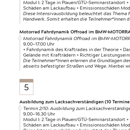
Modul I: 2 Tage in Plauen/GTÜ-Seminarstandort +
Schäden am Lackaufbau + Emissionsschäden Modul
Diese Intensivausbildung beleuchtet das Thema F
Handwerk. Somit erhalten die Teilnehmer*Innen 
Motorrad Fahrdynamik Offroad im BMW-MOTOR
Motorrad Fahrdynamik Offroad im BMW-MOTO
9.00—17.00 Uhr
+ Fahrdynamik des Kraftrades in der Theorie + Da
Gelände mit Krafträdern + Richtiger Leistungsei
Die Teilnehmer*Innen erlernen die Grundlagen der
abseits befestigter Straßen und Wege. Hierbei wi
5
Ausbildung zum Lacksachverständigen (10 Termine,
Termin 2/10: Ausbildung zum Lacksachverständig
9.00—16.30 Uhr
Modul I: 2 Tage in Plauen/GTÜ-Seminarstandort +
Schäden am Lackaufbau + Emissionsschäden Modul