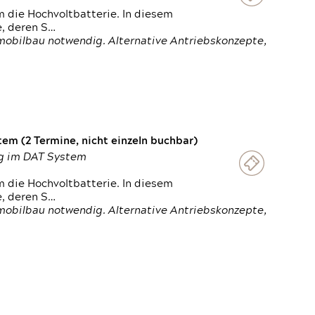
 die Hochvoltbatterie. In diesem
e, deren S…
obilbau notwendig. Alternative Antriebskonzepte,
em (2 Termine, nicht einzeln buchbar)
ung im DAT System
 die Hochvoltbatterie. In diesem
e, deren S…
obilbau notwendig. Alternative Antriebskonzepte,