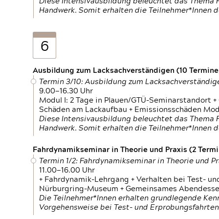
Diese Intensivausbildung beleuchtet das Thema F
Handwerk. Somit erhalten die Teilnehmer*Innen 
6
Ausbildung zum Lacksachverständigen (10 Termine,
Termin 3/10: Ausbildung zum Lacksachverständig
9.00—16.30 Uhr
Modul I: 2 Tage in Plauen/GTÜ-Seminarstandort +
Schäden am Lackaufbau + Emissionsschäden Modul
Diese Intensivausbildung beleuchtet das Thema F
Handwerk. Somit erhalten die Teilnehmer*Innen 
Fahrdynamikseminar in Theorie und Praxis (2 Termin
Termin 1/2: Fahrdynamikseminar in Theorie und Pr
11.00—16.00 Uhr
+ Fahrdynamik-Lehrgang + Verhalten bei Test- un
Nürburgring-Museum + Gemeinsames Abendessen +
Die Teilnehmer*Innen erhalten grundlegende Ken
Vorgehensweise bei Test- und Erprobungsfahrten.