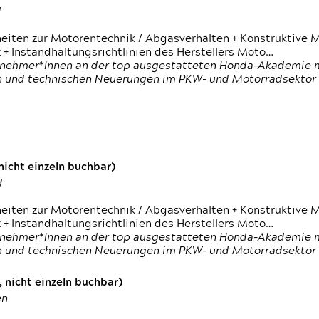
d
heiten zur Motorentechnik / Abgasverhalten + Konstruktive M
 + Instandhaltungsrichtlinien des Herstellers Moto…
nehmer*Innen an der top ausgestatteten Honda-Akademie mi
en und technischen Neuerungen im PKW- und Motorradsektor
icht einzeln buchbar)
d
heiten zur Motorentechnik / Abgasverhalten + Konstruktive M
 + Instandhaltungsrichtlinien des Herstellers Moto…
nehmer*Innen an der top ausgestatteten Honda-Akademie mi
en und technischen Neuerungen im PKW- und Motorradsektor
 nicht einzeln buchbar)
en