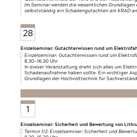
Im Seminar werden die wesentlichen Grundlagen e
selbstständig ein Schadengutachten am KRAD an
28
Einzelseminar: Gutachterwissen rund um Elektrofa
Einzelseminar: Gutachterwissen rund um Elektro
8.30—16.30 Uhr
In dieser Veranstaltung dreht sich alles um Ele
Schadenaufnahme haben sollte. Ein wichtiger As
Grundlagen der Hochvolttechnik für Sachverständ
1
Einzelseminar: Sicherheit und Bewertung von Lithi
Termin 1/2: Einzelseminar: Sicherheit und Bewer