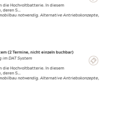
 die Hochvoltbatterie. In diesem
e, deren S…
obilbau notwendig. Alternative Antriebskonzepte,
em (2 Termine, nicht einzeln buchbar)
ung im DAT System
 die Hochvoltbatterie. In diesem
e, deren S…
obilbau notwendig. Alternative Antriebskonzepte,