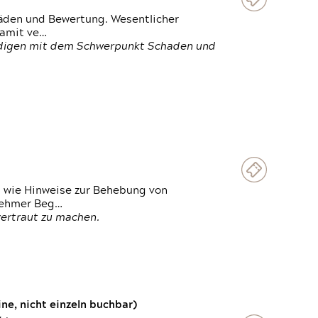
häden und Bewertung. Wesentlicher
damit ve…
ändigen mit dem Schwerpunkt Schaden und
t wie Hinweise zur Behebung von
lnehmer Beg…
vertraut zu machen.
e, nicht einzeln buchbar)