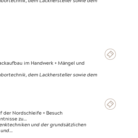
Labortechnik, dem Lackhersteller sowie dem
 Lackaufbau im Handwerk + Mängel und
Labortechnik, dem Lackhersteller sowie dem
f der Nordschleife + Besuch
ntnisse zu…
enktechniken und der grundsätzlichen
n und…