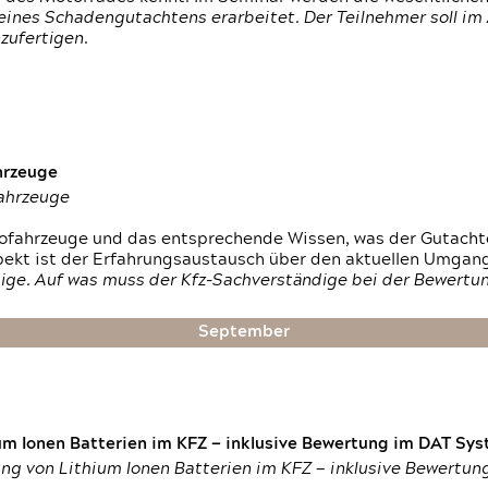
ines Schadengutachtens erarbeitet. Der Teilnehmer soll im 
zufertigen.
hrzeuge
fahrzeuge
ktrofahrzeuge und das entsprechende Wissen, was der Gutach
pekt ist der Erfahrungsaustausch über den aktuellen Umgan
ige. Auf was muss der Kfz-Sachverständige bei der Bewertun
September
um Ionen Batterien im KFZ — inklusive Bewertung im DAT Syst
tung von Lithium Ionen Batterien im KFZ — inklusive Bewertu