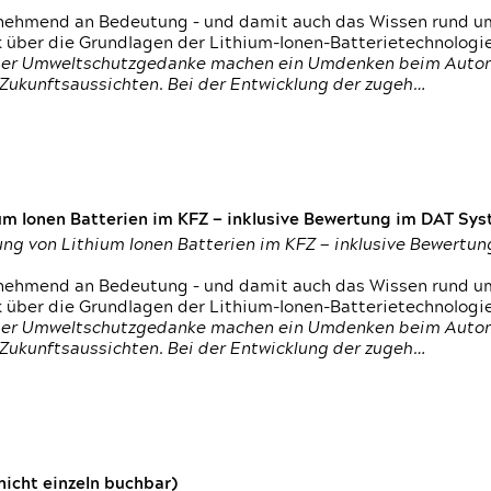
nehmend an Bedeutung – und damit auch das Wissen rund um
k über die Grundlagen der Lithium-Ionen-Batterietechnologi
h der Umweltschutzgedanke machen ein Umdenken beim Autom
e Zukunftsaussichten. Bei der Entwicklung der zugeh…
um Ionen Batterien im KFZ — inklusive Bewertung im DAT Syst
tung von Lithium Ionen Batterien im KFZ — inklusive Bewert
nehmend an Bedeutung – und damit auch das Wissen rund um
k über die Grundlagen der Lithium-Ionen-Batterietechnologi
h der Umweltschutzgedanke machen ein Umdenken beim Autom
e Zukunftsaussichten. Bei der Entwicklung der zugeh…
icht einzeln buchbar)