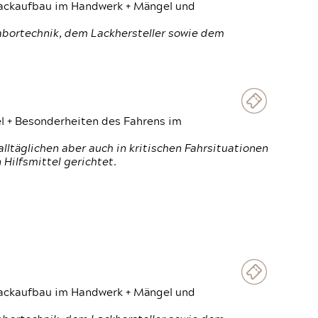
 Lackaufbau im Handwerk + Mängel und
Labortechnik, dem Lackhersteller sowie dem
el + Besonderheiten des Fahrens im
ltäglichen aber auch in kritischen Fahrsituationen
Hilfsmittel gerichtet.
 Lackaufbau im Handwerk + Mängel und