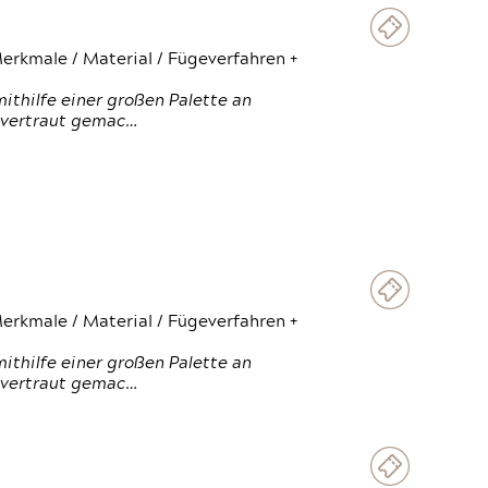
erkmale / Material / Fügeverfahren +
thilfe einer großen Palette an
 vertraut gemac…
erkmale / Material / Fügeverfahren +
thilfe einer großen Palette an
 vertraut gemac…