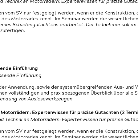
d Technik an Motorrädern: Expertenwissen für präzise Guta
 vom SV nur festgelegt werden, wenn er die Konstruktion, 
g des Motorrades kennt. Im Seminar werden die wesentliche
ines Schadengutachtens erarbeitet. Der Teilnehmer soll im 
zufertigen.
sende Einführung
assende Einführung
n der Anwendung, sowie der systemübergreifenden Aus- und 
nen vollständigen und praxisbezogenen Überblick über alle 
wendung von Auslesewerkzeugen
otorrädern: Expertenwissen für präzise Gutachten (2 Termin
d Technik an Motorrädern: Expertenwissen für präzise Guta
 vom SV nur festgelegt werden, wenn er die Konstruktion, 
g des Motorrades kennt. Im Seminar werden die wesentliche