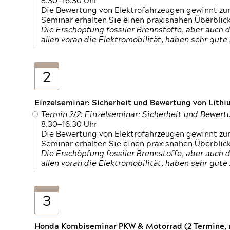
8.30—16.30 Uhr
Die Bewertung von Elektrofahrzeugen gewinnt zu
Seminar erhalten Sie einen praxisnahen Überblic
Die Erschöpfung fossiler Brennstoffe, aber auc
allen voran die Elektromobilität, haben sehr gut
2
Einzelseminar: Sicherheit und Bewertung von Lithi
Termin 2/2: Einzelseminar: Sicherheit und Bewer
8.30—16.30 Uhr
Die Bewertung von Elektrofahrzeugen gewinnt zu
Seminar erhalten Sie einen praxisnahen Überblic
Die Erschöpfung fossiler Brennstoffe, aber auc
allen voran die Elektromobilität, haben sehr gut
3
Honda Kombiseminar PKW & Motorrad (2 Termine, n