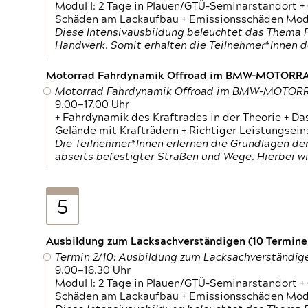
Modul I: 2 Tage in Plauen/GTÜ-Seminarstandort +
Schäden am Lackaufbau + Emissionsschäden Modul
Diese Intensivausbildung beleuchtet das Thema F
Handwerk. Somit erhalten die Teilnehmer*Innen 
Motorrad Fahrdynamik Offroad im BMW-MOTOR
Motorrad Fahrdynamik Offroad im BMW-MOTO
9.00—17.00 Uhr
+ Fahrdynamik des Kraftrades in der Theorie + Da
Gelände mit Krafträdern + Richtiger Leistungsei
Die Teilnehmer*Innen erlernen die Grundlagen der
abseits befestigter Straßen und Wege. Hierbei wi
5
Ausbildung zum Lacksachverständigen (10 Termine,
Termin 2/10: Ausbildung zum Lacksachverständig
9.00—16.30 Uhr
Modul I: 2 Tage in Plauen/GTÜ-Seminarstandort +
Schäden am Lackaufbau + Emissionsschäden Modul