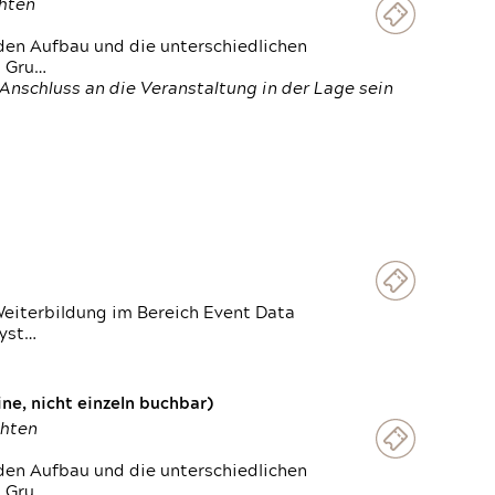
chten
den Aufbau und die unterschiedlichen
n Gru…
Anschluss an die Veranstaltung in der Lage sein
Weiterbildung im Bereich Event Data
Syst…
e, nicht einzeln buchbar)
chten
den Aufbau und die unterschiedlichen
n Gru…