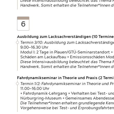
Diese Intensivausbildung beleuchtet das Thema F
Handwerk. Somit erhalten die Teilnehmer*Innen 
6
Ausbildung zum Lacksachverständigen (10 Termine,
Termin 3/10: Ausbildung zum Lacksachverständig
9.00—16.30 Uhr
Modul I: 2 Tage in Plauen/GTÜ-Seminarstandort +
Schäden am Lackaufbau + Emissionsschäden Modul
Diese Intensivausbildung beleuchtet das Thema F
Handwerk. Somit erhalten die Teilnehmer*Innen 
Fahrdynamikseminar in Theorie und Praxis (2 Termin
Termin 1/2: Fahrdynamikseminar in Theorie und Pr
11.00—16.00 Uhr
+ Fahrdynamik-Lehrgang + Verhalten bei Test- un
Nürburgring-Museum + Gemeinsames Abendessen +
Die Teilnehmer*Innen erhalten grundlegende Ken
Vorgehensweise bei Test- und Erprobungsfahrten.