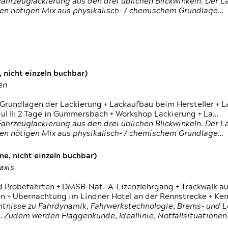
ahrzeuglackierung aus den drei üblichen Blickwinkeln. Der 
den nötigen Mix aus physikalisch- / chemischem Grundlage…
 nicht einzeln buchbar)
en
 Grundlagen der Lackierung + Lackaufbau beim Hersteller +
 II: 2 Tage in Gummersbach + Workshop Lackierung + La…
ahrzeuglackierung aus den drei üblichen Blickwinkeln. Der 
den nötigen Mix aus physikalisch- / chemischem Grundlage…
e, nicht einzeln buchbar)
axis
d Probefahrten + DMSB-Nat.-A-Lizenzlehrgang + Trackwalk au
 Übernachtung im Lindner Hotel an der Rennstrecke + Ken
ntnisse zu Fahrdynamik, Fahrwerkstechnologie, Brems- und L
 Zudem werden Flaggenkunde, Ideallinie, Notfallsituatione