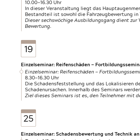
10.00—16.30 Uhr
In dieser Veranstaltung liegt das Hauptaugenme
Bestandteil ist sowohl die Fahrzeugbewertung in
Dieser sechswöchige Ausbildungsgang dient zur
Bewertung.
19
Einzelseminar: Reifenschäden — Fortbildungssemin
Einzelseminar: Reifenschäden — Fortbildungssem
8.30—16.30 Uhr
Die Schadensfeststellung und das Lokalisieren 
Schadenursachen. Innerhalb des Seminars werden 
Ziel dieses Seminars ist es, den Teilnehmer mit 
25
Einzelseminar: Schadensbewertung und Technik an M