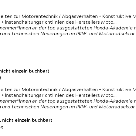
d
heiten zur Motorentechnik / Abgasverhalten + Konstruktive M
 + Instandhaltungsrichtlinien des Herstellers Moto…
nehmer*Innen an der top ausgestatteten Honda-Akademie mi
en und technischen Neuerungen im PKW- und Motorradsektor
icht einzeln buchbar)
d
heiten zur Motorentechnik / Abgasverhalten + Konstruktive M
 + Instandhaltungsrichtlinien des Herstellers Moto…
nehmer*Innen an der top ausgestatteten Honda-Akademie mi
en und technischen Neuerungen im PKW- und Motorradsektor
 nicht einzeln buchbar)
en