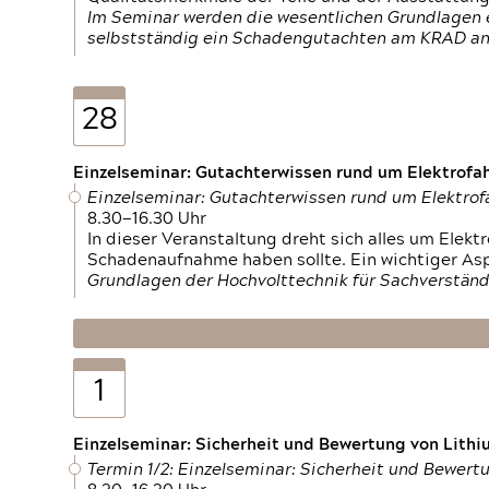
Im Seminar werden die wesentlichen Grundlagen e
selbstständig ein Schadengutachten am KRAD an
28
Einzelseminar: Gutachterwissen rund um Elektrofa
Einzelseminar: Gutachterwissen rund um Elektro
8.30—16.30 Uhr
In dieser Veranstaltung dreht sich alles um Ele
Schadenaufnahme haben sollte. Ein wichtiger As
Grundlagen der Hochvolttechnik für Sachverständ
1
Einzelseminar: Sicherheit und Bewertung von Lithi
Termin 1/2: Einzelseminar: Sicherheit und Bewer