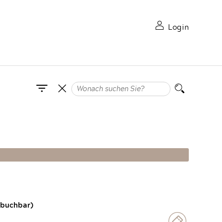
Login
 buchbar)