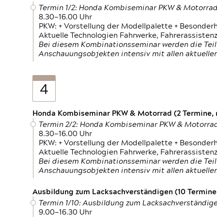
Termin 1/2: Honda Kombiseminar PKW & Motorra
8.30—16.00 Uhr
PKW: + Vorstellung der Modellpalette + Besonder
Aktuelle Technologien Fahrwerke, Fahrerassistenz
Bei diesem Kombinationsseminar werden die Teil
Anschauungsobjekten intensiv mit allen aktuell
4
Honda Kombiseminar PKW & Motorrad (2 Termine, n
Termin 2/2: Honda Kombiseminar PKW & Motorra
8.30—16.00 Uhr
PKW: + Vorstellung der Modellpalette + Besonder
Aktuelle Technologien Fahrwerke, Fahrerassistenz
Bei diesem Kombinationsseminar werden die Teil
Anschauungsobjekten intensiv mit allen aktuell
Ausbildung zum Lacksachverständigen (10 Termine,
Termin 1/10: Ausbildung zum Lacksachverständig
9.00—16.30 Uhr