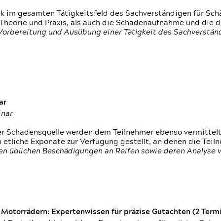
rk im gesamten Tätigkeitsfeld des Sachverständigen für Sc
 Theorie und Praxis, als auch die Schadenaufnahme und die 
 Vorbereitung und Ausübung einer Tätigkeit des Sachverst
ar
inar
der Schadensquelle werden dem Teilnehmer ebenso vermittel
etliche Exponate zur Verfügung gestellt, an denen die Tei
den üblichen Beschädigungen an Reifen sowie deren Analyse 
otorrädern: Expertenwissen für präzise Gutachten (2 Termin