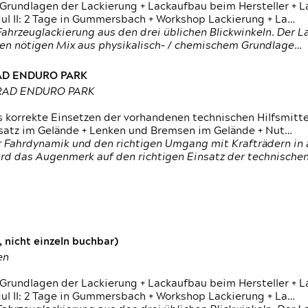
 Grundlagen der Lackierung + Lackaufbau beim Hersteller +
 II: 2 Tage in Gummersbach + Workshop Lackierung + La…
ahrzeuglackierung aus den drei üblichen Blickwinkeln. Der 
den nötigen Mix aus physikalisch- / chemischem Grundlage…
RAD ENDURO PARK
RRAD ENDURO PARK
s korrekte Einsetzen der vorhandenen technischen Hilfsmitt
nsatz im Gelände + Lenken und Bremsen im Gelände + Nut…
 Fahrdynamik und den richtigen Umgang mit Krafträdern in al
rd das Augenmerk auf den richtigen Einsatz der technischen 
 nicht einzeln buchbar)
en
 Grundlagen der Lackierung + Lackaufbau beim Hersteller +
 II: 2 Tage in Gummersbach + Workshop Lackierung + La…