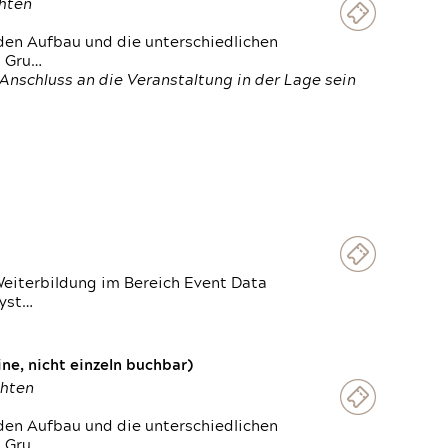
chten
den Aufbau und die unterschiedlichen
n Gru…
Anschluss an die Veranstaltung in der Lage sein
Weiterbildung im Bereich Event Data
Syst…
e, nicht einzeln buchbar)
chten
den Aufbau und die unterschiedlichen
n Gru…