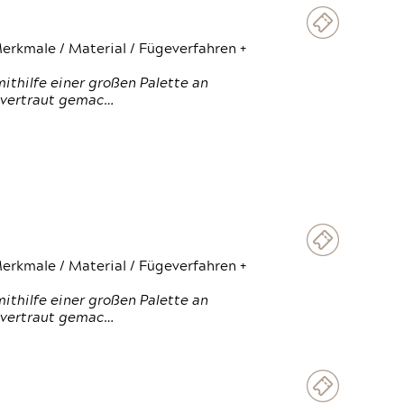
erkmale / Material / Fügeverfahren +
thilfe einer großen Palette an
 vertraut gemac…
erkmale / Material / Fügeverfahren +
thilfe einer großen Palette an
 vertraut gemac…