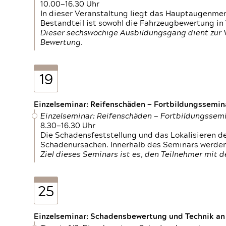
10.00—16.30 Uhr
In dieser Veranstaltung liegt das Hauptaugenme
Bestandteil ist sowohl die Fahrzeugbewertung in
Dieser sechswöchige Ausbildungsgang dient zur
Bewertung.
19
Einzelseminar: Reifenschäden — Fortbildungssemin
Einzelseminar: Reifenschäden — Fortbildungssem
8.30—16.30 Uhr
Die Schadensfeststellung und das Lokalisieren 
Schadenursachen. Innerhalb des Seminars werden 
Ziel dieses Seminars ist es, den Teilnehmer mit 
25
Einzelseminar: Schadensbewertung und Technik an M