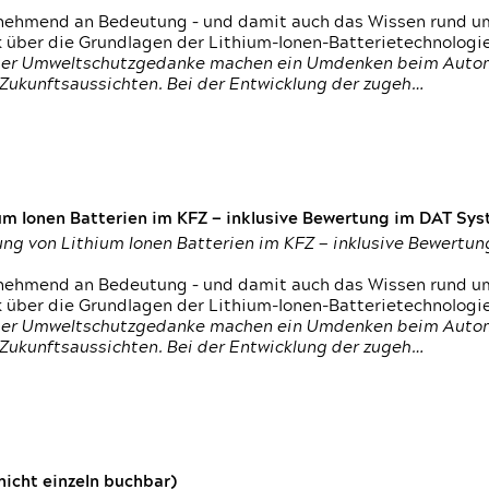
nehmend an Bedeutung – und damit auch das Wissen rund um
k über die Grundlagen der Lithium-Ionen-Batterietechnologi
h der Umweltschutzgedanke machen ein Umdenken beim Autom
e Zukunftsaussichten. Bei der Entwicklung der zugeh…
um Ionen Batterien im KFZ — inklusive Bewertung im DAT Syst
tung von Lithium Ionen Batterien im KFZ — inklusive Bewert
nehmend an Bedeutung – und damit auch das Wissen rund um
k über die Grundlagen der Lithium-Ionen-Batterietechnologi
h der Umweltschutzgedanke machen ein Umdenken beim Autom
e Zukunftsaussichten. Bei der Entwicklung der zugeh…
icht einzeln buchbar)