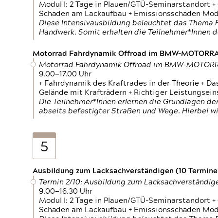
Modul I: 2 Tage in Plauen/GTÜ-Seminarstandort +
Schäden am Lackaufbau + Emissionsschäden Modul
Diese Intensivausbildung beleuchtet das Thema F
Handwerk. Somit erhalten die Teilnehmer*Innen 
Motorrad Fahrdynamik Offroad im BMW-MOTOR
Motorrad Fahrdynamik Offroad im BMW-MOTO
9.00—17.00 Uhr
+ Fahrdynamik des Kraftrades in der Theorie + Da
Gelände mit Krafträdern + Richtiger Leistungsei
Die Teilnehmer*Innen erlernen die Grundlagen der
abseits befestigter Straßen und Wege. Hierbei wi
5
Ausbildung zum Lacksachverständigen (10 Termine,
Termin 2/10: Ausbildung zum Lacksachverständig
9.00—16.30 Uhr
Modul I: 2 Tage in Plauen/GTÜ-Seminarstandort +
Schäden am Lackaufbau + Emissionsschäden Modul