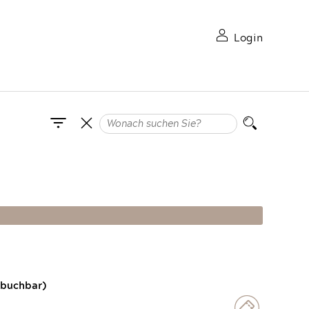
Login
 buchbar)