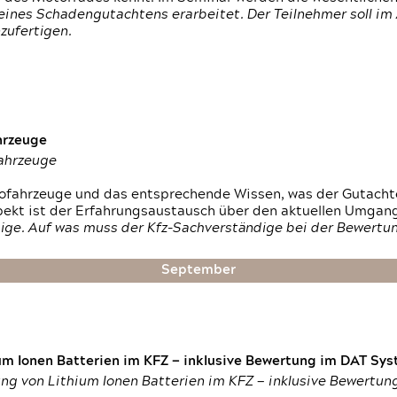
ines Schadengutachtens erarbeitet. Der Teilnehmer soll im 
zufertigen.
hrzeuge
fahrzeuge
ktrofahrzeuge und das entsprechende Wissen, was der Gutach
pekt ist der Erfahrungsaustausch über den aktuellen Umgan
ige. Auf was muss der Kfz-Sachverständige bei der Bewertun
September
um Ionen Batterien im KFZ — inklusive Bewertung im DAT Syst
tung von Lithium Ionen Batterien im KFZ — inklusive Bewertu