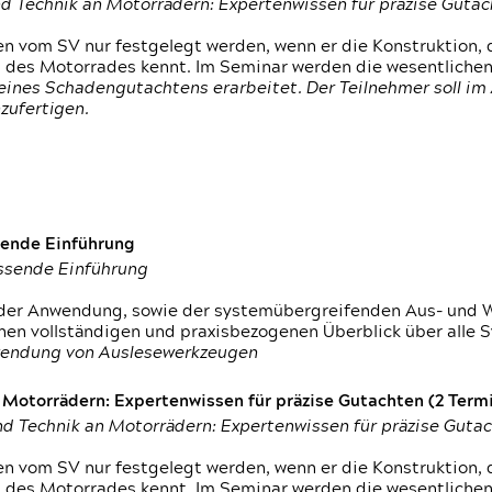
d Technik an Motorrädern: Expertenwissen für präzise Guta
 vom SV nur festgelegt werden, wenn er die Konstruktion, 
g des Motorrades kennt. Im Seminar werden die wesentliche
ines Schadengutachtens erarbeitet. Der Teilnehmer soll im 
zufertigen.
sende Einführung
assende Einführung
n der Anwendung, sowie der systemübergreifenden Aus- und 
nen vollständigen und praxisbezogenen Überblick über alle 
wendung von Auslesewerkzeugen
otorrädern: Expertenwissen für präzise Gutachten (2 Termin
d Technik an Motorrädern: Expertenwissen für präzise Guta
 vom SV nur festgelegt werden, wenn er die Konstruktion, 
g des Motorrades kennt. Im Seminar werden die wesentliche