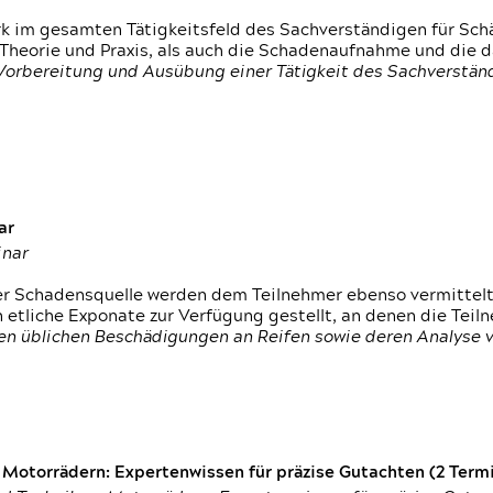
rk im gesamten Tätigkeitsfeld des Sachverständigen für Sc
 Theorie und Praxis, als auch die Schadenaufnahme und die 
 Vorbereitung und Ausübung einer Tätigkeit des Sachverst
ar
inar
der Schadensquelle werden dem Teilnehmer ebenso vermittel
etliche Exponate zur Verfügung gestellt, an denen die Tei
den üblichen Beschädigungen an Reifen sowie deren Analyse 
otorrädern: Expertenwissen für präzise Gutachten (2 Termin