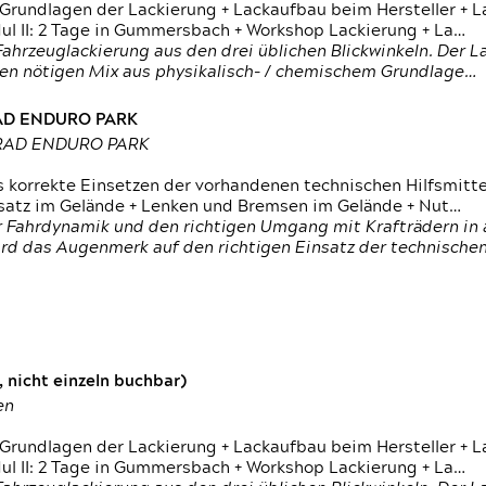
 Grundlagen der Lackierung + Lackaufbau beim Hersteller +
 II: 2 Tage in Gummersbach + Workshop Lackierung + La…
ahrzeuglackierung aus den drei üblichen Blickwinkeln. Der 
den nötigen Mix aus physikalisch- / chemischem Grundlage…
RAD ENDURO PARK
RRAD ENDURO PARK
s korrekte Einsetzen der vorhandenen technischen Hilfsmitt
nsatz im Gelände + Lenken und Bremsen im Gelände + Nut…
 Fahrdynamik und den richtigen Umgang mit Krafträdern in al
rd das Augenmerk auf den richtigen Einsatz der technischen 
 nicht einzeln buchbar)
en
 Grundlagen der Lackierung + Lackaufbau beim Hersteller +
 II: 2 Tage in Gummersbach + Workshop Lackierung + La…