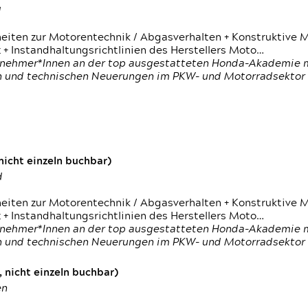
d
heiten zur Motorentechnik / Abgasverhalten + Konstruktive M
 + Instandhaltungsrichtlinien des Herstellers Moto…
nehmer*Innen an der top ausgestatteten Honda-Akademie mi
en und technischen Neuerungen im PKW- und Motorradsektor
icht einzeln buchbar)
d
heiten zur Motorentechnik / Abgasverhalten + Konstruktive M
 + Instandhaltungsrichtlinien des Herstellers Moto…
nehmer*Innen an der top ausgestatteten Honda-Akademie mi
en und technischen Neuerungen im PKW- und Motorradsektor
 nicht einzeln buchbar)
en