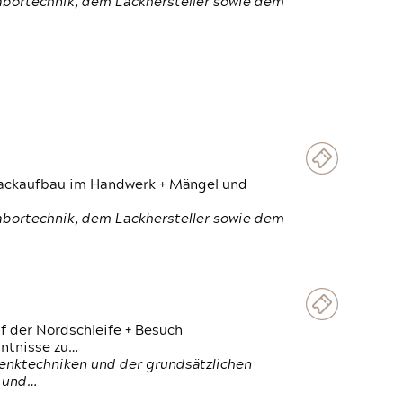
Labortechnik, dem Lackhersteller sowie dem
 Lackaufbau im Handwerk + Mängel und
Labortechnik, dem Lackhersteller sowie dem
f der Nordschleife + Besuch
ntnisse zu…
enktechniken und der grundsätzlichen
n und…