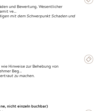
häden und Bewertung. Wesentlicher
damit ve…
ändigen mit dem Schwerpunkt Schaden und
t wie Hinweise zur Behebung von
lnehmer Beg…
vertraut zu machen.
e, nicht einzeln buchbar)