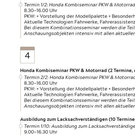
Termin 1/2: Honda Kombiseminar PKW & Motorra
8.30—16.00 Uhr
PKW: + Vorstellung der Modellpalette + Besonder
Aktuelle Technologien Fahrwerke, Fahrerassistenz
Bei diesem Kombinationsseminar werden die Teil
Anschauungsobjekten intensiv mit allen aktuell
4
Honda Kombiseminar PKW & Motorrad (2 Termine, n
Termin 2/2: Honda Kombiseminar PKW & Motorra
8.30—16.00 Uhr
PKW: + Vorstellung der Modellpalette + Besonder
Aktuelle Technologien Fahrwerke, Fahrerassistenz
Bei diesem Kombinationsseminar werden die Teil
Anschauungsobjekten intensiv mit allen aktuell
Ausbildung zum Lacksachverständigen (10 Termine,
Termin 1/10: Ausbildung zum Lacksachverständig
9.00—16.30 Uhr