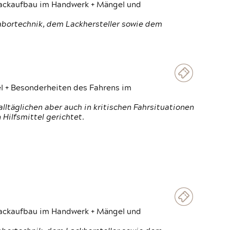
 Lackaufbau im Handwerk + Mängel und
Labortechnik, dem Lackhersteller sowie dem
el + Besonderheiten des Fahrens im
ltäglichen aber auch in kritischen Fahrsituationen
Hilfsmittel gerichtet.
 Lackaufbau im Handwerk + Mängel und