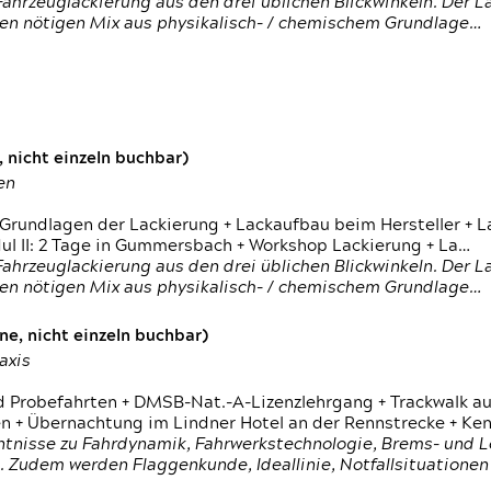
ahrzeuglackierung aus den drei üblichen Blickwinkeln. Der 
den nötigen Mix aus physikalisch- / chemischem Grundlage…
 nicht einzeln buchbar)
en
 Grundlagen der Lackierung + Lackaufbau beim Hersteller +
 II: 2 Tage in Gummersbach + Workshop Lackierung + La…
ahrzeuglackierung aus den drei üblichen Blickwinkeln. Der 
den nötigen Mix aus physikalisch- / chemischem Grundlage…
e, nicht einzeln buchbar)
axis
d Probefahrten + DMSB-Nat.-A-Lizenzlehrgang + Trackwalk au
 Übernachtung im Lindner Hotel an der Rennstrecke + Ken
ntnisse zu Fahrdynamik, Fahrwerkstechnologie, Brems- und L
 Zudem werden Flaggenkunde, Ideallinie, Notfallsituatione