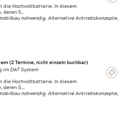
 die Hochvoltbatterie. In diesem
e, deren S…
obilbau notwendig. Alternative Antriebskonzepte,
em (2 Termine, nicht einzeln buchbar)
ung im DAT System
 die Hochvoltbatterie. In diesem
e, deren S…
obilbau notwendig. Alternative Antriebskonzepte,