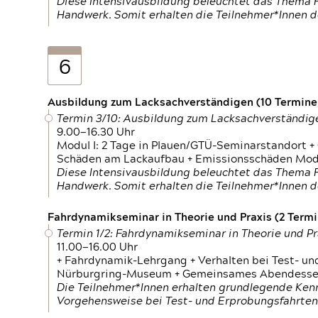
Diese Intensivausbildung beleuchtet das Thema F
Handwerk. Somit erhalten die Teilnehmer*Innen 
6
Ausbildung zum Lacksachverständigen (10 Termine,
Termin 3/10: Ausbildung zum Lacksachverständig
9.00—16.30 Uhr
Modul I: 2 Tage in Plauen/GTÜ-Seminarstandort +
Schäden am Lackaufbau + Emissionsschäden Modul
Diese Intensivausbildung beleuchtet das Thema F
Handwerk. Somit erhalten die Teilnehmer*Innen 
Fahrdynamikseminar in Theorie und Praxis (2 Termin
Termin 1/2: Fahrdynamikseminar in Theorie und Pr
11.00—16.00 Uhr
+ Fahrdynamik-Lehrgang + Verhalten bei Test- un
Nürburgring-Museum + Gemeinsames Abendessen +
Die Teilnehmer*Innen erhalten grundlegende Ken
Vorgehensweise bei Test- und Erprobungsfahrten.