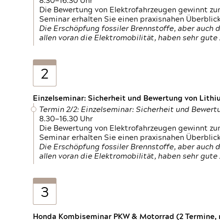
8.30—16.30 Uhr
Die Bewertung von Elektrofahrzeugen gewinnt zu
Seminar erhalten Sie einen praxisnahen Überblic
Die Erschöpfung fossiler Brennstoffe, aber auc
allen voran die Elektromobilität, haben sehr gut
2
Einzelseminar: Sicherheit und Bewertung von Lithi
Termin 2/2: Einzelseminar: Sicherheit und Bewer
8.30—16.30 Uhr
Die Bewertung von Elektrofahrzeugen gewinnt zu
Seminar erhalten Sie einen praxisnahen Überblic
Die Erschöpfung fossiler Brennstoffe, aber auc
allen voran die Elektromobilität, haben sehr gut
3
Honda Kombiseminar PKW & Motorrad (2 Termine, n