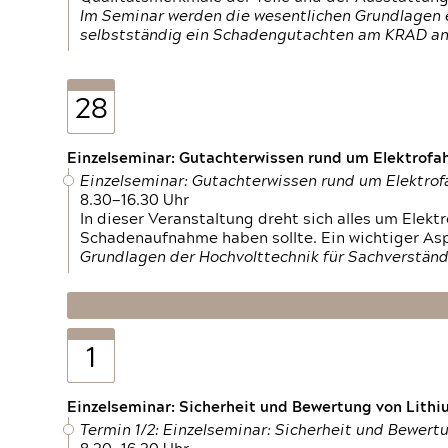
Im Seminar werden die wesentlichen Grundlagen e
selbstständig ein Schadengutachten am KRAD an
28
Einzelseminar: Gutachterwissen rund um Elektrofa
Einzelseminar: Gutachterwissen rund um Elektro
8.30—16.30 Uhr
In dieser Veranstaltung dreht sich alles um Ele
Schadenaufnahme haben sollte. Ein wichtiger As
Grundlagen der Hochvolttechnik für Sachverständ
1
Einzelseminar: Sicherheit und Bewertung von Lithi
Termin 1/2: Einzelseminar: Sicherheit und Bewer