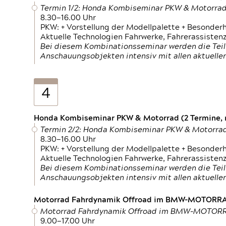
Termin 1/2: Honda Kombiseminar PKW & Motorra
8.30—16.00 Uhr
PKW: + Vorstellung der Modellpalette + Besonder
Aktuelle Technologien Fahrwerke, Fahrerassistenz
Bei diesem Kombinationsseminar werden die Teil
Anschauungsobjekten intensiv mit allen aktuell
4
Honda Kombiseminar PKW & Motorrad (2 Termine, n
Termin 2/2: Honda Kombiseminar PKW & Motorra
8.30—16.00 Uhr
PKW: + Vorstellung der Modellpalette + Besonder
Aktuelle Technologien Fahrwerke, Fahrerassistenz
Bei diesem Kombinationsseminar werden die Teil
Anschauungsobjekten intensiv mit allen aktuell
Motorrad Fahrdynamik Offroad im BMW-MOTOR
Motorrad Fahrdynamik Offroad im BMW-MOTO
9.00—17.00 Uhr