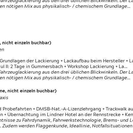
ahrzeuglackierung aus den drei üblichen Blickwinkeln. Der 
den nötigen Mix aus physikalisch- / chemischem Grundlage…
 nicht einzeln buchbar)
en
 Grundlagen der Lackierung + Lackaufbau beim Hersteller +
 II: 2 Tage in Gummersbach + Workshop Lackierung + La…
ahrzeuglackierung aus den drei üblichen Blickwinkeln. Der 
den nötigen Mix aus physikalisch- / chemischem Grundlage…
e, nicht einzeln buchbar)
axis
d Probefahrten + DMSB-Nat.-A-Lizenzlehrgang + Trackwalk au
 Übernachtung im Lindner Hotel an der Rennstrecke + Ken
ntnisse zu Fahrdynamik, Fahrwerkstechnologie, Brems- und L
 Zudem werden Flaggenkunde, Ideallinie, Notfallsituatione