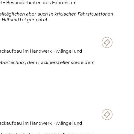
el + Besonderheiten des Fahrens im
ltäglichen aber auch in kritischen Fahrsituationen
Hilfsmittel gerichtet.
 Lackaufbau im Handwerk + Mängel und
Labortechnik, dem Lackhersteller sowie dem
 Lackaufbau im Handwerk + Mängel und