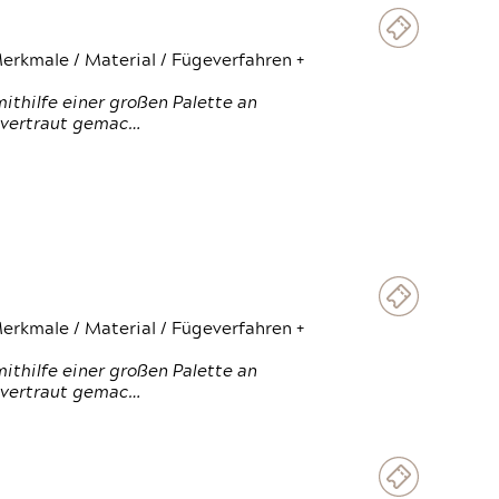
erkmale / Material / Fügeverfahren +
thilfe einer großen Palette an
 vertraut gemac…
erkmale / Material / Fügeverfahren +
thilfe einer großen Palette an
 vertraut gemac…