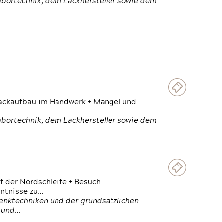
Labortechnik, dem Lackhersteller sowie dem
 Lackaufbau im Handwerk + Mängel und
Labortechnik, dem Lackhersteller sowie dem
f der Nordschleife + Besuch
ntnisse zu…
enktechniken und der grundsätzlichen
n und…