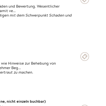
häden und Bewertung. Wesentlicher
damit ve…
ändigen mit dem Schwerpunkt Schaden und
t wie Hinweise zur Behebung von
lnehmer Beg…
vertraut zu machen.
e, nicht einzeln buchbar)