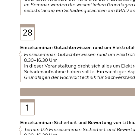
Im Seminar werden die wesentlichen Grundlagen e
selbstständig ein Schadengutachten am KRAD an
28
Einzelseminar: Gutachterwissen rund um Elektrofa
Einzelseminar: Gutachterwissen rund um Elektro
8.30—16.30 Uhr
In dieser Veranstaltung dreht sich alles um Ele
Schadenaufnahme haben sollte. Ein wichtiger As
Grundlagen der Hochvolttechnik für Sachverständ
1
Einzelseminar: Sicherheit und Bewertung von Lithi
Termin 1/2: Einzelseminar: Sicherheit und Bewer