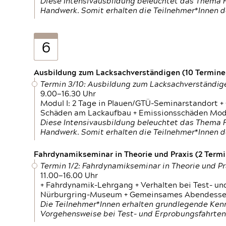
Diese Intensivausbildung beleuchtet das Thema F
Handwerk. Somit erhalten die Teilnehmer*Innen 
6
Ausbildung zum Lacksachverständigen (10 Termine,
Termin 3/10: Ausbildung zum Lacksachverständig
9.00—16.30 Uhr
Modul I: 2 Tage in Plauen/GTÜ-Seminarstandort +
Schäden am Lackaufbau + Emissionsschäden Modul
Diese Intensivausbildung beleuchtet das Thema F
Handwerk. Somit erhalten die Teilnehmer*Innen 
Fahrdynamikseminar in Theorie und Praxis (2 Termin
Termin 1/2: Fahrdynamikseminar in Theorie und Pr
11.00—16.00 Uhr
+ Fahrdynamik-Lehrgang + Verhalten bei Test- un
Nürburgring-Museum + Gemeinsames Abendessen +
Die Teilnehmer*Innen erhalten grundlegende Ken
Vorgehensweise bei Test- und Erprobungsfahrten.