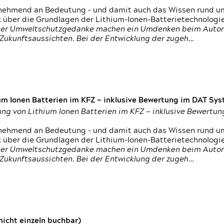
nehmend an Bedeutung – und damit auch das Wissen rund um
k über die Grundlagen der Lithium-Ionen-Batterietechnologi
h der Umweltschutzgedanke machen ein Umdenken beim Autom
e Zukunftsaussichten. Bei der Entwicklung der zugeh…
um Ionen Batterien im KFZ — inklusive Bewertung im DAT Syst
tung von Lithium Ionen Batterien im KFZ — inklusive Bewert
nehmend an Bedeutung – und damit auch das Wissen rund um
k über die Grundlagen der Lithium-Ionen-Batterietechnologi
h der Umweltschutzgedanke machen ein Umdenken beim Autom
e Zukunftsaussichten. Bei der Entwicklung der zugeh…
icht einzeln buchbar)