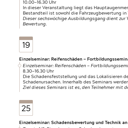
10.00—16.30 Uhr
In dieser Veranstaltung liegt das Hauptaugenme
Bestandteil ist sowohl die Fahrzeugbewertung in
Dieser sechswöchige Ausbildungsgang dient zur
Bewertung.
19
Einzelseminar: Reifenschäden — Fortbildungssemin
Einzelseminar: Reifenschäden — Fortbildungssem
8.30—16.30 Uhr
Die Schadensfeststellung und das Lokalisieren 
Schadenursachen. Innerhalb des Seminars werden 
Ziel dieses Seminars ist es, den Teilnehmer mit 
25
Einzelseminar: Schadensbewertung und Technik an M