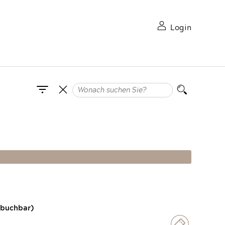
Login
 buchbar)