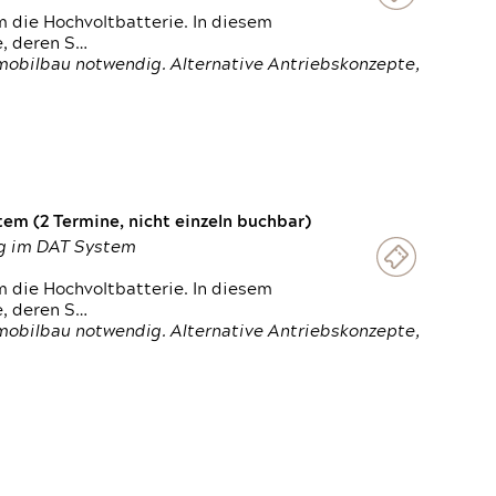
 die Hochvoltbatterie. In diesem
e, deren S…
obilbau notwendig. Alternative Antriebskonzepte,
em (2 Termine, nicht einzeln buchbar)
ung im DAT System
 die Hochvoltbatterie. In diesem
e, deren S…
obilbau notwendig. Alternative Antriebskonzepte,