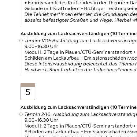
+ Fahrdynamik des Kraftrades in der Theorie + Da
Gelände mit Krafträdern + Richtiger Leistungsei
Die Teilnehmer*Innen erlernen die Grundlagen der
abseits befestigter Straßen und Wege. Hierbei wi
Ausbildung zum Lacksachverständigen (10 Termine,
Termin 1/10: Ausbildung zum Lacksachverständig
9.00—16.30 Uhr
Modul I: 2 Tage in Plauen/GTÜ-Seminarstandort +
Schäden am Lackaufbau + Emissionsschäden Modul
Diese Intensivausbildung beleuchtet das Thema F
Handwerk. Somit erhalten die Teilnehmer*Innen 
5
Ausbildung zum Lacksachverständigen (10 Termine,
Termin 2/10: Ausbildung zum Lacksachverständig
9.00—16.30 Uhr
Modul I: 2 Tage in Plauen/GTÜ-Seminarstandort +
Schäden am Lackaufbau + Emissionsschäden Modul