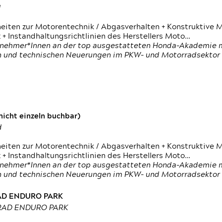
d
heiten zur Motorentechnik / Abgasverhalten + Konstruktive M
 + Instandhaltungsrichtlinien des Herstellers Moto…
nehmer*Innen an der top ausgestatteten Honda-Akademie mi
en und technischen Neuerungen im PKW- und Motorradsektor
icht einzeln buchbar)
d
heiten zur Motorentechnik / Abgasverhalten + Konstruktive M
 + Instandhaltungsrichtlinien des Herstellers Moto…
nehmer*Innen an der top ausgestatteten Honda-Akademie mi
en und technischen Neuerungen im PKW- und Motorradsektor
RAD ENDURO PARK
RRAD ENDURO PARK