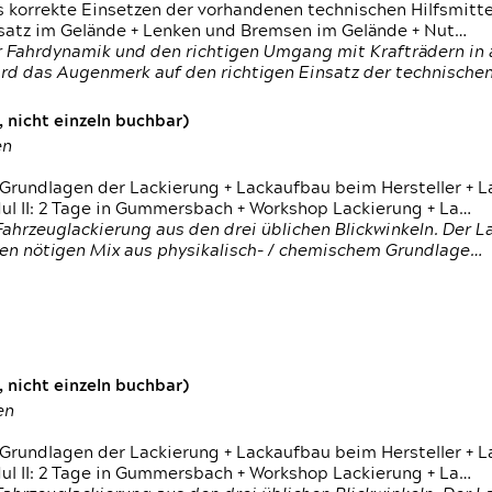
s korrekte Einsetzen der vorhandenen technischen Hilfsmitt
nsatz im Gelände + Lenken und Bremsen im Gelände + Nut…
 Fahrdynamik und den richtigen Umgang mit Krafträdern in al
rd das Augenmerk auf den richtigen Einsatz der technischen 
 nicht einzeln buchbar)
en
 Grundlagen der Lackierung + Lackaufbau beim Hersteller +
 II: 2 Tage in Gummersbach + Workshop Lackierung + La…
ahrzeuglackierung aus den drei üblichen Blickwinkeln. Der 
den nötigen Mix aus physikalisch- / chemischem Grundlage…
 nicht einzeln buchbar)
en
 Grundlagen der Lackierung + Lackaufbau beim Hersteller +
 II: 2 Tage in Gummersbach + Workshop Lackierung + La…