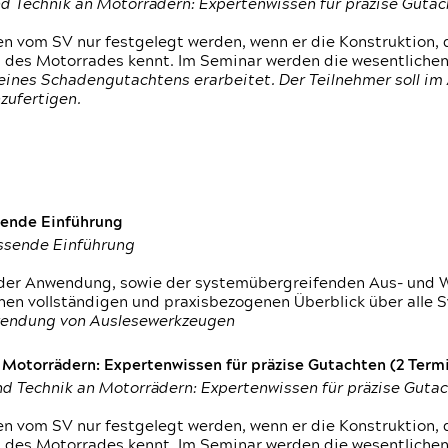
d Technik an Motorrädern: Expertenwissen für präzise Guta
 vom SV nur festgelegt werden, wenn er die Konstruktion, 
g des Motorrades kennt. Im Seminar werden die wesentliche
ines Schadengutachtens erarbeitet. Der Teilnehmer soll im 
zufertigen.
sende Einführung
assende Einführung
n der Anwendung, sowie der systemübergreifenden Aus- und 
nen vollständigen und praxisbezogenen Überblick über alle 
wendung von Auslesewerkzeugen
otorrädern: Expertenwissen für präzise Gutachten (2 Termin
d Technik an Motorrädern: Expertenwissen für präzise Guta
 vom SV nur festgelegt werden, wenn er die Konstruktion, 
g des Motorrades kennt. Im Seminar werden die wesentliche