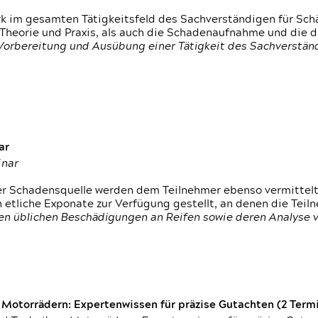
rk im gesamten Tätigkeitsfeld des Sachverständigen für Sc
 Theorie und Praxis, als auch die Schadenaufnahme und die 
 Vorbereitung und Ausübung einer Tätigkeit des Sachverst
ar
inar
der Schadensquelle werden dem Teilnehmer ebenso vermittel
etliche Exponate zur Verfügung gestellt, an denen die Tei
den üblichen Beschädigungen an Reifen sowie deren Analyse 
otorrädern: Expertenwissen für präzise Gutachten (2 Termin