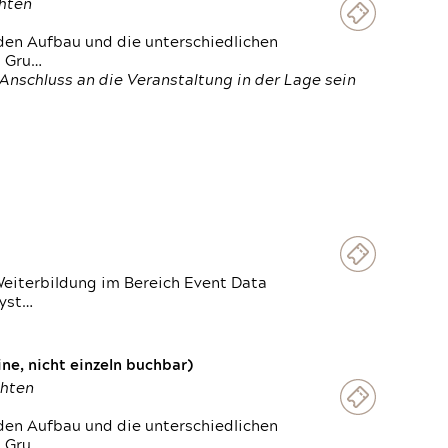
chten
den Aufbau und die unterschiedlichen
n Gru…
Anschluss an die Veranstaltung in der Lage sein
Weiterbildung im Bereich Event Data
Syst…
e, nicht einzeln buchbar)
chten
den Aufbau und die unterschiedlichen
n Gru…