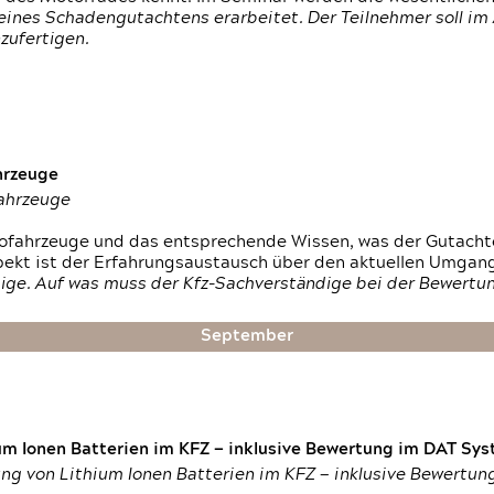
ines Schadengutachtens erarbeitet. Der Teilnehmer soll im 
zufertigen.
hrzeuge
fahrzeuge
ktrofahrzeuge und das entsprechende Wissen, was der Gutach
pekt ist der Erfahrungsaustausch über den aktuellen Umgan
ige. Auf was muss der Kfz-Sachverständige bei der Bewertun
September
um Ionen Batterien im KFZ — inklusive Bewertung im DAT Syst
tung von Lithium Ionen Batterien im KFZ — inklusive Bewertu