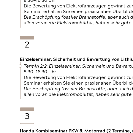
8.30—16.30 Uhr
Die Bewertung von Elektrofahrzeugen gewinnt zu
Seminar erhalten Sie einen praxisnahen Überblic
Die Erschöpfung fossiler Brennstoffe, aber auc
allen voran die Elektromobilität, haben sehr gut
2
Einzelseminar: Sicherheit und Bewertung von Lithi
Termin 2/2: Einzelseminar: Sicherheit und Bewer
8.30—16.30 Uhr
Die Bewertung von Elektrofahrzeugen gewinnt zu
Seminar erhalten Sie einen praxisnahen Überblic
Die Erschöpfung fossiler Brennstoffe, aber auc
allen voran die Elektromobilität, haben sehr gut
3
Honda Kombiseminar PKW & Motorrad (2 Termine, n