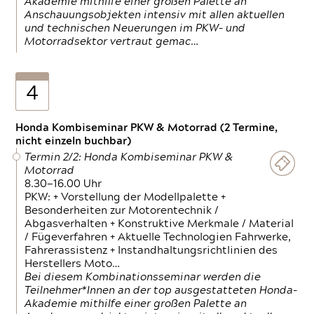
Akademie mithilfe einer großen Palette an
Anschauungsobjekten intensiv mit allen aktuellen
und technischen Neuerungen im PKW- und
Motorradsektor vertraut gemac…
4
Honda Kombiseminar PKW & Motorrad (2 Termine,
nicht einzeln buchbar)
Termin 2/2: Honda Kombiseminar PKW &
Motorrad
8.30—16.00 Uhr
PKW: + Vorstellung der Modellpalette +
Besonderheiten zur Motorentechnik /
Abgasverhalten + Konstruktive Merkmale / Material
/ Fügeverfahren + Aktuelle Technologien Fahrwerke,
Fahrerassistenz + Instandhaltungsrichtlinien des
Herstellers Moto…
Bei diesem Kombinationsseminar werden die
Teilnehmer*Innen an der top ausgestatteten Honda-
Akademie mithilfe einer großen Palette an