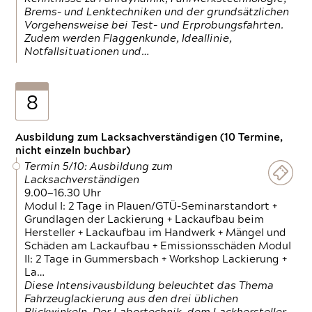
Brems- und Lenktechniken und der grundsätzlichen
Vorgehensweise bei Test- und Erprobungsfahrten.
Zudem werden Flaggenkunde, Ideallinie,
Notfallsituationen und…
8
Ausbildung zum Lacksachverständigen (10 Termine,
nicht einzeln buchbar)
Termin 5/10: Ausbildung zum
Lacksachverständigen
9.00—16.30 Uhr
Modul I: 2 Tage in Plauen/GTÜ-Seminarstandort +
Grundlagen der Lackierung + Lackaufbau beim
Hersteller + Lackaufbau im Handwerk + Mängel und
Schäden am Lackaufbau + Emissionsschäden Modul
II: 2 Tage in Gummersbach + Workshop Lackierung +
La…
Diese Intensivausbildung beleuchtet das Thema
Fahrzeuglackierung aus den drei üblichen