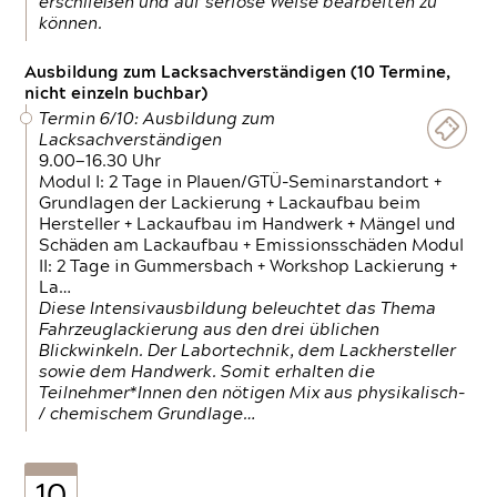
erschließen und auf seriöse Weise bearbeiten zu
können.
Ausbildung zum Lacksachverständigen (10 Termine,
nicht einzeln buchbar)
Termin 6/10: Ausbildung zum
Lacksachverständigen
9.00—16.30 Uhr
Modul I: 2 Tage in Plauen/GTÜ-Seminarstandort +
Grundlagen der Lackierung + Lackaufbau beim
Hersteller + Lackaufbau im Handwerk + Mängel und
Schäden am Lackaufbau + Emissionsschäden Modul
II: 2 Tage in Gummersbach + Workshop Lackierung +
La…
Diese Intensivausbildung beleuchtet das Thema
Fahrzeuglackierung aus den drei üblichen
Blickwinkeln. Der Labortechnik, dem Lackhersteller
sowie dem Handwerk. Somit erhalten die
Teilnehmer*Innen den nötigen Mix aus physikalisch-
/ chemischem Grundlage…