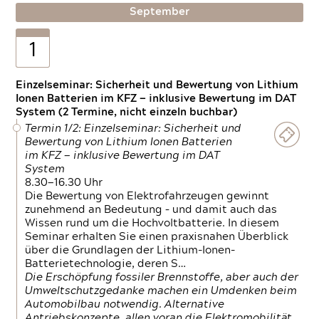
September
1
Einzelseminar: Sicherheit und Bewertung von Lithium
Ionen Batterien im KFZ — inklusive Bewertung im DAT
System (2 Termine, nicht einzeln buchbar)
Termin 1/2: Einzelseminar: Sicherheit und
Bewertung von Lithium Ionen Batterien
im KFZ — inklusive Bewertung im DAT
System
8.30—16.30 Uhr
Die Bewertung von Elektrofahrzeugen gewinnt
zunehmend an Bedeutung – und damit auch das
Wissen rund um die Hochvoltbatterie. In diesem
Seminar erhalten Sie einen praxisnahen Überblick
über die Grundlagen der Lithium-Ionen-
Batterietechnologie, deren S…
Die Erschöpfung fossiler Brennstoffe, aber auch der
Umweltschutzgedanke machen ein Umdenken beim
Automobilbau notwendig. Alternative
Antriebskonzepte, allen voran die Elektromobilität,