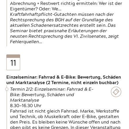
Abrechnung + Restwert richtig ermitteln: Wer ist der
Eigentümer? Oder: We…
Kraftfahrhaftpflicht-Gutachten müssen nach der
Rechtsprechung des BGH auf der Grundlage des
aktuellen Schadenersatzrechtes erstellt sein. Das
Seminar bietet praxisnahe Erläuterungen der
neusten Rechtsprechung des VI. Zivilsenates, zeigt
Fehlerquellen…
11
Einzelseminar: Fahrrad & E-Bike: Bewertung, Schäden
und Marktanalyse (2 Termine, nicht einzeln buchbar)
Termin 2/2: Einzelseminar: Fahrrad & E-
Bike: Bewertung, Schäden und
Marktanalyse
8.30—16.30 Uhr
Fahrrad ist nicht gleich Fahrrad. Marke, Werkstoffe
und Technik, ob Muskelkraft oder E-Bike, gestalten
den Preis. Es bleiben keine Wünsche offen und nach
oben gibt es keine Grenzen. In dieser Veranstaltung