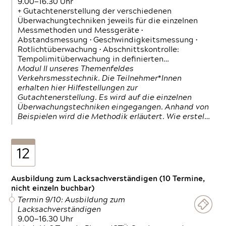
9.00—16.30 Uhr
+ Gutachtenerstellung der verschiedenen
Überwachungtechniken jeweils für die einzelnen
Messmethoden und Messgeräte •
Abstandsmessung • Geschwindigkeitsmessung •
Rotlichtüberwachung • Abschnittskontrolle:
Tempolimitüberwachung in definierten…
Modul II unseres Themenfeldes
Verkehrsmesstechnik. Die Teilnehmer*Innen
erhalten hier Hilfestellungen zur
Gutachtenerstellung. Es wird auf die einzelnen
Überwachungstechniken eingegangen. Anhand von
Beispielen wird die Methodik erläutert. Wie erstel…
12
Ausbildung zum Lacksachverständigen (10 Termine,
nicht einzeln buchbar)
Termin 9/10: Ausbildung zum
Lacksachverständigen
9.00—16.30 Uhr