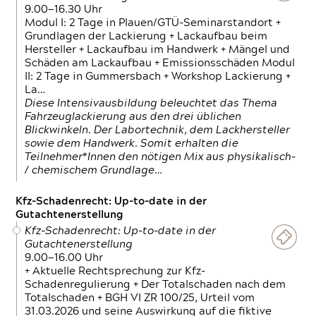
9.00—16.30 Uhr
Modul I: 2 Tage in Plauen/GTÜ-Seminarstandort +
Grundlagen der Lackierung + Lackaufbau beim
Hersteller + Lackaufbau im Handwerk + Mängel und
Schäden am Lackaufbau + Emissionsschäden Modul
II: 2 Tage in Gummersbach + Workshop Lackierung +
La…
Diese Intensivausbildung beleuchtet das Thema
Fahrzeuglackierung aus den drei üblichen
Blickwinkeln. Der Labortechnik, dem Lackhersteller
sowie dem Handwerk. Somit erhalten die
Teilnehmer*Innen den nötigen Mix aus physikalisch-
/ chemischem Grundlage…
Kfz-Schadenrecht: Up-to-date in der
Gutachtenerstellung
Kfz-Schadenrecht: Up-to-date in der
Gutachtenerstellung
9.00—16.00 Uhr
+ Aktuelle Rechtsprechung zur Kfz-
Schadenregulierung + Der Totalschaden nach dem
Totalschaden + BGH VI ZR 100/25, Urteil vom
31.03.2026 und seine Auswirkung auf die fiktive