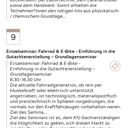
Blickwinkeln. Der Labortechnik, dem Lackhersteller
sowie dem Handwerk. Somit erhalten die
Teilnehmer*Innen den nötigen Mix aus physikalisch-
/ chemischem Grundlage…
9
Einzelseminar: Fahrrad & E-Bike - Einführung in die
Gutachtenerstellung — Grundlagenseminar
Einzelseminar: Fahrrad & E-Bike -
Einführung in die Gutachtenerstellung —
Grundlagenseminar
8.30—16.30 Uhr
Die aktuelle Fahrradgeneration, ob rein per
Muskelkraft oder elektrisch unterstützt
angetrieben, ist technologisch, materialspezifisch
und preistechnisch in Sphären vorgedrungen, die
vormals nur den Kraftfahrzeugen vorbehalten waren.
Ziel des Semina…
Ziel des Seminars ist es, dem Kfz-Sachverständigen
die Möglichkeit zu geben, sich diesen Markt zu