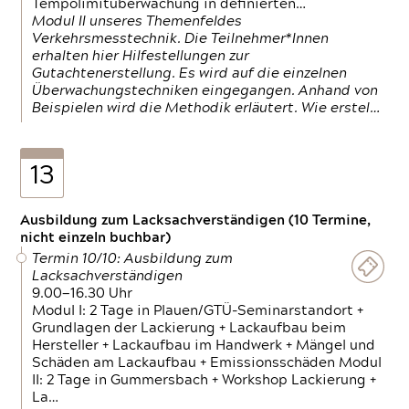
Tempolimitüberwachung in definierten…
Modul II unseres Themenfeldes
Verkehrsmesstechnik. Die Teilnehmer*Innen
erhalten hier Hilfestellungen zur
Gutachtenerstellung. Es wird auf die einzelnen
Überwachungstechniken eingegangen. Anhand von
Beispielen wird die Methodik erläutert. Wie erstel…
13
Ausbildung zum Lacksachverständigen (10 Termine,
nicht einzeln buchbar)
Termin 10/10: Ausbildung zum
Lacksachverständigen
9.00—16.30 Uhr
Modul I: 2 Tage in Plauen/GTÜ-Seminarstandort +
Grundlagen der Lackierung + Lackaufbau beim
Hersteller + Lackaufbau im Handwerk + Mängel und
Schäden am Lackaufbau + Emissionsschäden Modul
II: 2 Tage in Gummersbach + Workshop Lackierung +
La…