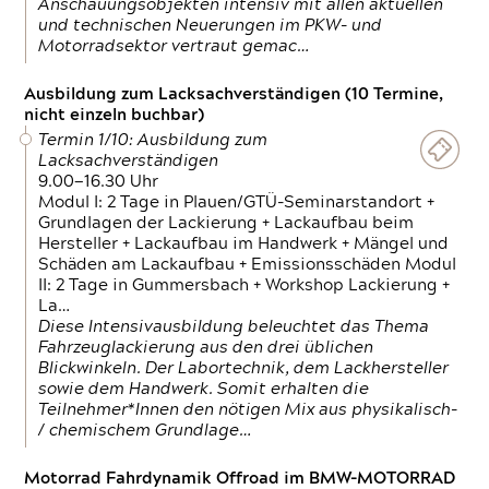
Anschauungsobjekten intensiv mit allen aktuellen
und technischen Neuerungen im PKW- und
Motorradsektor vertraut gemac…
Ausbildung zum Lacksachverständigen (10 Termine,
nicht einzeln buchbar)
Termin 1/10: Ausbildung zum
Lacksachverständigen
9.00—16.30 Uhr
Modul I: 2 Tage in Plauen/GTÜ-Seminarstandort +
Grundlagen der Lackierung + Lackaufbau beim
Hersteller + Lackaufbau im Handwerk + Mängel und
Schäden am Lackaufbau + Emissionsschäden Modul
II: 2 Tage in Gummersbach + Workshop Lackierung +
La…
Diese Intensivausbildung beleuchtet das Thema
Fahrzeuglackierung aus den drei üblichen
Blickwinkeln. Der Labortechnik, dem Lackhersteller
sowie dem Handwerk. Somit erhalten die
Teilnehmer*Innen den nötigen Mix aus physikalisch-
/ chemischem Grundlage…
Motorrad Fahrdynamik Offroad im BMW-MOTORRAD