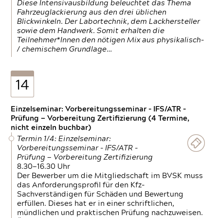
Diese Intensivausbildung beleuchtet das Thema
Fahrzeuglackierung aus den drei üblichen
Blickwinkeln. Der Labortechnik, dem Lackhersteller
sowie dem Handwerk. Somit erhalten die
Teilnehmer*Innen den nötigen Mix aus physikalisch-
/ chemischem Grundlage…
14
Einzelseminar: Vorbereitungsseminar - IFS/ATR -
Prüfung — Vorbereitung Zertifizierung (4 Termine,
nicht einzeln buchbar)
Termin 1/4: Einzelseminar:
Vorbereitungsseminar - IFS/ATR -
Prüfung — Vorbereitung Zertifizierung
8.30—16.30 Uhr
Der Bewerber um die Mitgliedschaft im BVSK muss
das Anforderungsprofil für den Kfz-
Sachverständigen für Schäden und Bewertung
erfüllen. Dieses hat er in einer schriftlichen,
mündlichen und praktischen Prüfung nachzuweisen.