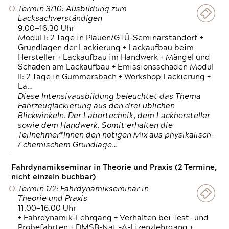
Termin 3/10: Ausbildung zum
Lacksachverständigen
9.00—16.30 Uhr
Modul I: 2 Tage in Plauen/GTÜ-Seminarstandort +
Grundlagen der Lackierung + Lackaufbau beim
Hersteller + Lackaufbau im Handwerk + Mängel und
Schäden am Lackaufbau + Emissionsschäden Modul
II: 2 Tage in Gummersbach + Workshop Lackierung +
La…
Diese Intensivausbildung beleuchtet das Thema
Fahrzeuglackierung aus den drei üblichen
Blickwinkeln. Der Labortechnik, dem Lackhersteller
sowie dem Handwerk. Somit erhalten die
Teilnehmer*Innen den nötigen Mix aus physikalisch-
/ chemischem Grundlage…
Fahrdynamikseminar in Theorie und Praxis (2 Termine,
nicht einzeln buchbar)
Termin 1/2: Fahrdynamikseminar in
Theorie und Praxis
11.00—16.00 Uhr
+ Fahrdynamik-Lehrgang + Verhalten bei Test- und
Probefahrten + DMSB-Nat.-A-Lizenzlehrgang +