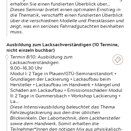
erhalten Sie einen fundierten Überblick über…
Dieses Seminar bietet einen optimalen Einstieg in
die Thematik, verschafft einen fundierten Überblick
über die verschiednen Modelle und Preisklassen und
zeigt, was ein seriöses Fahrradgutachten beinhalten
muss.
Ausbildung zum Lacksachverständigen (10 Termine,
nicht einzeln buchbar)
Termin 8/10: Ausbildung zum
Lacksachverständigen
9.00—16.30 Uhr
Modul I: 2 Tage in Plauen/GTÜ-Seminarstandort +
Grundlagen der Lackierung + Lackaufbau beim
Hersteller + Lackaufbau im Handwerk + Mängel und
Schäden am Lackaufbau + Emissionsschäden Modul
II: 2 Tage in Gummersbach + Workshop Lackierung +
La…
Diese Intensivausbildung beleuchtet das Thema
Fahrzeuglackierung aus den drei üblichen
Blickwinkeln. Der Labortechnik, dem Lackhersteller
sowie dem Handwerk. Somit erhalten die
Teilnehmer*Innen den nötigen Mix aus physikalisch-