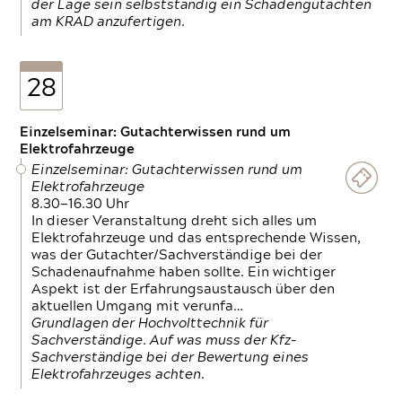
der Lage sein selbstständig ein Schadengutachten
am KRAD anzufertigen.
28
Einzelseminar: Gutachterwissen rund um
Elektrofahrzeuge
Einzelseminar: Gutachterwissen rund um
Elektrofahrzeuge
8.30—16.30 Uhr
In dieser Veranstaltung dreht sich alles um
Elektrofahrzeuge und das entsprechende Wissen,
was der Gutachter/Sachverständige bei der
Schadenaufnahme haben sollte. Ein wichtiger
Aspekt ist der Erfahrungsaustausch über den
aktuellen Umgang mit verunfa…
Grundlagen der Hochvolttechnik für
Sachverständige. Auf was muss der Kfz-
Sachverständige bei der Bewertung eines
Elektrofahrzeuges achten.