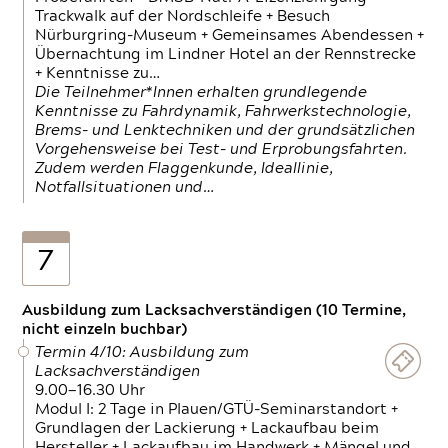
Trackwalk auf der Nordschleife + Besuch
Nürburgring-Museum + Gemeinsames Abendessen +
Übernachtung im Lindner Hotel an der Rennstrecke
+ Kenntnisse zu…
Die Teilnehmer*Innen erhalten grundlegende
Kenntnisse zu Fahrdynamik, Fahrwerkstechnologie,
Brems- und Lenktechniken und der grundsätzlichen
Vorgehensweise bei Test- und Erprobungsfahrten.
Zudem werden Flaggenkunde, Ideallinie,
Notfallsituationen und…
7
Ausbildung zum Lacksachverständigen (10 Termine,
nicht einzeln buchbar)
Termin 4/10: Ausbildung zum
Lacksachverständigen
9.00—16.30 Uhr
Modul I: 2 Tage in Plauen/GTÜ-Seminarstandort +
Grundlagen der Lackierung + Lackaufbau beim
Hersteller + Lackaufbau im Handwerk + Mängel und