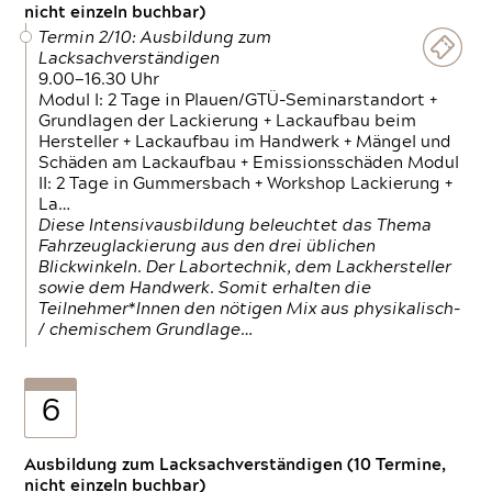
nicht einzeln buchbar)
Termin 2/10: Ausbildung zum
Lacksachverständigen
9.00—16.30 Uhr
Modul I: 2 Tage in Plauen/GTÜ-Seminarstandort +
Grundlagen der Lackierung + Lackaufbau beim
Hersteller + Lackaufbau im Handwerk + Mängel und
Schäden am Lackaufbau + Emissionsschäden Modul
II: 2 Tage in Gummersbach + Workshop Lackierung +
La…
Diese Intensivausbildung beleuchtet das Thema
Fahrzeuglackierung aus den drei üblichen
Blickwinkeln. Der Labortechnik, dem Lackhersteller
sowie dem Handwerk. Somit erhalten die
Teilnehmer*Innen den nötigen Mix aus physikalisch-
/ chemischem Grundlage…
6
Ausbildung zum Lacksachverständigen (10 Termine,
nicht einzeln buchbar)