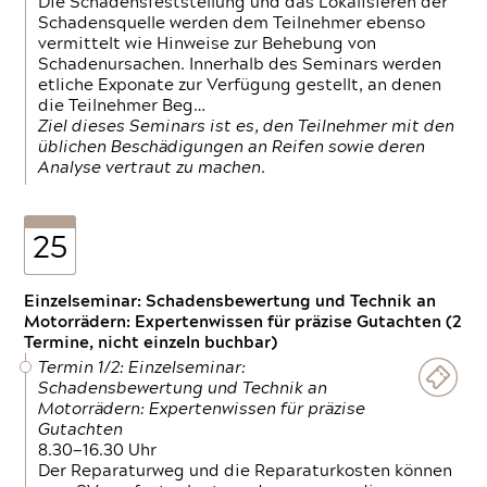
Die Schadensfeststellung und das Lokalisieren der
Schadensquelle werden dem Teilnehmer ebenso
vermittelt wie Hinweise zur Behebung von
Schadenursachen. Innerhalb des Seminars werden
etliche Exponate zur Verfügung gestellt, an denen
die Teilnehmer Beg…
Ziel dieses Seminars ist es, den Teilnehmer mit den
üblichen Beschädigungen an Reifen sowie deren
Analyse vertraut zu machen.
25
Einzelseminar: Schadensbewertung und Technik an
Motorrädern: Expertenwissen für präzise Gutachten (2
Termine, nicht einzeln buchbar)
Termin 1/2: Einzelseminar:
Schadensbewertung und Technik an
Motorrädern: Expertenwissen für präzise
Gutachten
8.30—16.30 Uhr
Der Reparaturweg und die Reparaturkosten können