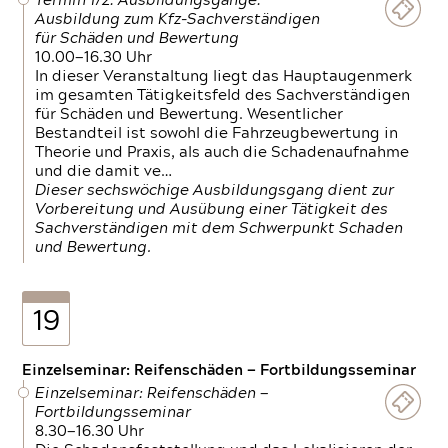
Termin 1/2: Ausbildungsgänge:
Ausbildung zum Kfz-Sachverständigen
für Schäden und Bewertung
10.00—16.30 Uhr
In dieser Veranstaltung liegt das Hauptaugenmerk
im gesamten Tätigkeitsfeld des Sachverständigen
für Schäden und Bewertung. Wesentlicher
Bestandteil ist sowohl die Fahrzeugbewertung in
Theorie und Praxis, als auch die Schadenaufnahme
und die damit ve…
Dieser sechswöchige Ausbildungsgang dient zur
Vorbereitung und Ausübung einer Tätigkeit des
Sachverständigen mit dem Schwerpunkt Schaden
und Bewertung.
19
Einzelseminar: Reifenschäden — Fortbildungsseminar
Einzelseminar: Reifenschäden —
Fortbildungsseminar
8.30—16.30 Uhr