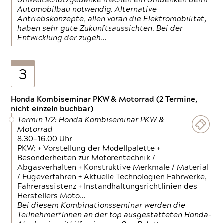
Umweltschutzgedanke machen ein Umdenken beim
Automobilbau notwendig. Alternative
Antriebskonzepte, allen voran die Elektromobilität,
haben sehr gute Zukunftsaussichten. Bei der
Entwicklung der zugeh…
3
Honda Kombiseminar PKW & Motorrad (2 Termine,
nicht einzeln buchbar)
Termin 1/2: Honda Kombiseminar PKW &
Motorrad
8.30—16.00 Uhr
PKW: + Vorstellung der Modellpalette +
Besonderheiten zur Motorentechnik /
Abgasverhalten + Konstruktive Merkmale / Material
/ Fügeverfahren + Aktuelle Technologien Fahrwerke,
Fahrerassistenz + Instandhaltungsrichtlinien des
Herstellers Moto…
Bei diesem Kombinationsseminar werden die
Teilnehmer*Innen an der top ausgestatteten Honda-