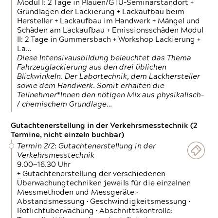
Modul I: 2 Tage in Plauen/GTÜ-Seminarstandort +
Grundlagen der Lackierung + Lackaufbau beim
Hersteller + Lackaufbau im Handwerk + Mängel und
Schäden am Lackaufbau + Emissionsschäden Modul
II: 2 Tage in Gummersbach + Workshop Lackierung +
La…
Diese Intensivausbildung beleuchtet das Thema
Fahrzeuglackierung aus den drei üblichen
Blickwinkeln. Der Labortechnik, dem Lackhersteller
sowie dem Handwerk. Somit erhalten die
Teilnehmer*Innen den nötigen Mix aus physikalisch-
/ chemischem Grundlage…
Gutachtenerstellung in der Verkehrsmesstechnik (2
Termine, nicht einzeln buchbar)
Termin 2/2: Gutachtenerstellung in der
Verkehrsmesstechnik
9.00—16.30 Uhr
+ Gutachtenerstellung der verschiedenen
Überwachungtechniken jeweils für die einzelnen
Messmethoden und Messgeräte •
Abstandsmessung • Geschwindigkeitsmessung •
Rotlichtüberwachung • Abschnittskontrolle: