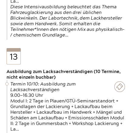
La…
Diese Intensivausbildung beleuchtet das Thema
Fahrzeuglackierung aus den drei üblichen
Blickwinkeln. Der Labortechnik, dem Lackhersteller
sowie dem Handwerk. Somit erhalten die
Teilnehmer*Innen den nötigen Mix aus physikalisch-
/ chemischem Grundlage…
13
Ausbildung zum Lacksachverständigen (10 Termine,
nicht einzeln buchbar)
Termin 10/10: Ausbildung zum
Lacksachverständigen
9.00—16.30 Uhr
Modul I: 2 Tage in Plauen/GTÜ-Seminarstandort +
Grundlagen der Lackierung + Lackaufbau beim
Hersteller + Lackaufbau im Handwerk + Mängel und
Schäden am Lackaufbau + Emissionsschäden Modul
II: 2 Tage in Gummersbach + Workshop Lackierung +
La…