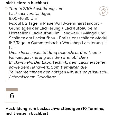
nicht einzeln buchbar)
Termin 2/10: Ausbildung zum
Lacksachverständigen
9.00—16.30 Uhr
Modul I: 2 Tage in Plauen/GTÜ-Seminarstandort +
Grundlagen der Lackierung + Lackaufbau beim
Hersteller + Lackaufbau im Handwerk + Mängel und
Schäden am Lackaufbau + Emissionsschäden Modul
II: 2 Tage in Gummersbach + Workshop Lackierung +
La…
Diese Intensivausbildung beleuchtet das Thema
Fahrzeuglackierung aus den drei üblichen
Blickwinkeln. Der Labortechnik, dem Lackhersteller
sowie dem Handwerk. Somit erhalten die
Teilnehmer*Innen den nötigen Mix aus physikalisch-
/ chemischem Grundlage…
6
Ausbildung zum Lacksachverständigen (10 Termine,
nicht einzeln buchbar)