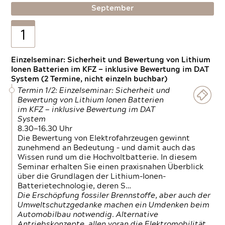
September
1
Einzelseminar: Sicherheit und Bewertung von Lithium
Ionen Batterien im KFZ — inklusive Bewertung im DAT
System (2 Termine, nicht einzeln buchbar)
Termin 1/2: Einzelseminar: Sicherheit und
Bewertung von Lithium Ionen Batterien
im KFZ — inklusive Bewertung im DAT
System
8.30—16.30 Uhr
Die Bewertung von Elektrofahrzeugen gewinnt
zunehmend an Bedeutung – und damit auch das
Wissen rund um die Hochvoltbatterie. In diesem
Seminar erhalten Sie einen praxisnahen Überblick
über die Grundlagen der Lithium-Ionen-
Batterietechnologie, deren S…
Die Erschöpfung fossiler Brennstoffe, aber auch der
Umweltschutzgedanke machen ein Umdenken beim
Automobilbau notwendig. Alternative
Antriebskonzepte, allen voran die Elektromobilität,