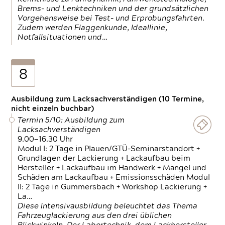
Brems- und Lenktechniken und der grundsätzlichen
Vorgehensweise bei Test- und Erprobungsfahrten.
Zudem werden Flaggenkunde, Ideallinie,
Notfallsituationen und…
8
Ausbildung zum Lacksachverständigen (10 Termine,
nicht einzeln buchbar)
Termin 5/10: Ausbildung zum
Lacksachverständigen
9.00—16.30 Uhr
Modul I: 2 Tage in Plauen/GTÜ-Seminarstandort +
Grundlagen der Lackierung + Lackaufbau beim
Hersteller + Lackaufbau im Handwerk + Mängel und
Schäden am Lackaufbau + Emissionsschäden Modul
II: 2 Tage in Gummersbach + Workshop Lackierung +
La…
Diese Intensivausbildung beleuchtet das Thema
Fahrzeuglackierung aus den drei üblichen