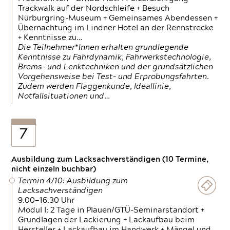
Trackwalk auf der Nordschleife + Besuch
Nürburgring-Museum + Gemeinsames Abendessen +
Übernachtung im Lindner Hotel an der Rennstrecke
+ Kenntnisse zu…
Die Teilnehmer*Innen erhalten grundlegende
Kenntnisse zu Fahrdynamik, Fahrwerkstechnologie,
Brems- und Lenktechniken und der grundsätzlichen
Vorgehensweise bei Test- und Erprobungsfahrten.
Zudem werden Flaggenkunde, Ideallinie,
Notfallsituationen und…
7
Ausbildung zum Lacksachverständigen (10 Termine,
nicht einzeln buchbar)
Termin 4/10: Ausbildung zum
Lacksachverständigen
9.00—16.30 Uhr
Modul I: 2 Tage in Plauen/GTÜ-Seminarstandort +
Grundlagen der Lackierung + Lackaufbau beim
Hersteller + Lackaufbau im Handwerk + Mängel und