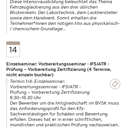
Diese Intensivausbildung beleuchtet das Thema
Fahrzeuglackierung aus den drei üblichen
Blickwinkeln. Der Labortechnik, dem Lackhersteller
sowie dem Handwerk. Somit erhalten die
Teilnehmer*Innen den nötigen Mix aus physikalisch-
/ chemischem Grundlage…
14
Einzelseminar: Vorbereitungsseminar - IFS/ATR -
Prüfung — Vorbereitung Zertifizierung (4 Termine,
nicht einzeln buchbar)
Termin 1/4: Einzelseminar:
Vorbereitungsseminar - IFS/ATR -
Prüfung — Vorbereitung Zertifizierung
8.30—16.30 Uhr
Der Bewerber um die Mitgliedschaft im BVSK muss
das Anforderungsprofil für den Kfz-
Sachverständigen für Schäden und Bewertung
erfüllen. Dieses hat er in einer schriftlichen,
mündlichen und praktischen Prüfung nachzuweisen.