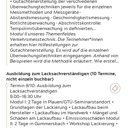
+ Gutachtenerstellung der verschiedenen
Überwachungtechniken jeweils für die einzelnen
Messmethoden und Messgeräte •
Abstandsmessung • Geschwindigkeitsmessung •
Rotlichtüberwachung • Abschnittskontrolle:
Tempolimitüberwachung in definierten…
Modul II unseres Themenfeldes
Verkehrsmesstechnik. Die Teilnehmer*Innen
erhalten hier Hilfestellungen zur
Gutachtenerstellung. Es wird auf die einzelnen
Überwachungstechniken eingegangen. Anhand von
Beispielen wird die Methodik erläutert. Wie erstel…
Ausbildung zum Lacksachverständigen (10 Termine,
nicht einzeln buchbar)
Termin 9/10: Ausbildung zum
Lacksachverständigen
9.00—16.30 Uhr
Modul I: 2 Tage in Plauen/GTÜ-Seminarstandort +
Grundlagen der Lackierung + Lackaufbau beim
Hersteller + Lackaufbau im Handwerk + Mängel und
Schäden am Lackaufbau + Emissionsschäden Modul
II: 2 Tage in Gummersbach + Workshop Lackierung +