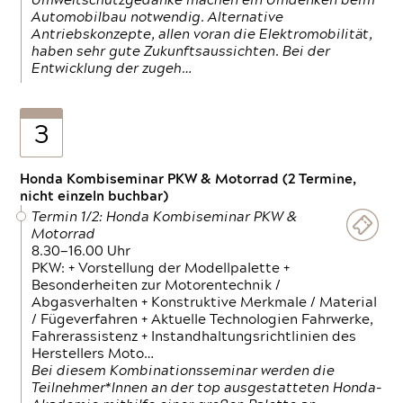
Umweltschutzgedanke machen ein Umdenken beim
Automobilbau notwendig. Alternative
Antriebskonzepte, allen voran die Elektromobilität,
haben sehr gute Zukunftsaussichten. Bei der
Entwicklung der zugeh…
3
Honda Kombiseminar PKW & Motorrad (2 Termine,
nicht einzeln buchbar)
Termin 1/2: Honda Kombiseminar PKW &
Motorrad
8.30—16.00 Uhr
PKW: + Vorstellung der Modellpalette +
Besonderheiten zur Motorentechnik /
Abgasverhalten + Konstruktive Merkmale / Material
/ Fügeverfahren + Aktuelle Technologien Fahrwerke,
Fahrerassistenz + Instandhaltungsrichtlinien des
Herstellers Moto…
Bei diesem Kombinationsseminar werden die
Teilnehmer*Innen an der top ausgestatteten Honda-