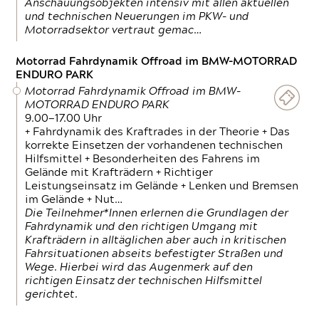
Anschauungsobjekten intensiv mit allen aktuellen
und technischen Neuerungen im PKW- und
Motorradsektor vertraut gemac…
Motorrad Fahrdynamik Offroad im BMW-MOTORRAD
ENDURO PARK
Motorrad Fahrdynamik Offroad im BMW-
MOTORRAD ENDURO PARK
9.00—17.00 Uhr
+ Fahrdynamik des Kraftrades in der Theorie + Das
korrekte Einsetzen der vorhandenen technischen
Hilfsmittel + Besonderheiten des Fahrens im
Gelände mit Krafträdern + Richtiger
Leistungseinsatz im Gelände + Lenken und Bremsen
im Gelände + Nut…
Die Teilnehmer*Innen erlernen die Grundlagen der
Fahrdynamik und den richtigen Umgang mit
Krafträdern in alltäglichen aber auch in kritischen
Fahrsituationen abseits befestigter Straßen und
Wege. Hierbei wird das Augenmerk auf den
richtigen Einsatz der technischen Hilfsmittel
gerichtet.