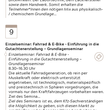
Blickwinkeln. Der Labortechnik, dem Lackhersteller
sowie dem Handwerk. Somit erhalten die
Teilnehmer*Innen den nötigen Mix aus physikalisch-
/ chemischem Grundlage…
9
Einzelseminar: Fahrrad & E-Bike - Einführung in die
Gutachtenerstellung — Grundlagenseminar
Einzelseminar: Fahrrad & E-Bike -
Einführung in die Gutachtenerstellung —
Grundlagenseminar
8.30—16.30 Uhr
Die aktuelle Fahrradgeneration, ob rein per
Muskelkraft oder elektrisch unterstützt
angetrieben, ist technologisch, materialspezifisch
und preistechnisch in Sphären vorgedrungen, die
vormals nur den Kraftfahrzeugen vorbehalten waren.
Ziel des Semina…
Ziel des Seminars ist es, dem Kfz-Sachverständigen
die Möglichkeit zu geben, sich diesen Markt zu