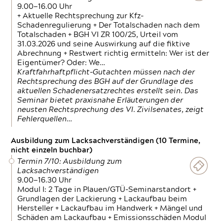
9.00—16.00 Uhr
+ Aktuelle Rechtsprechung zur Kfz-
Schadenregulierung + Der Totalschaden nach dem
Totalschaden + BGH VI ZR 100/25, Urteil vom
31.03.2026 und seine Auswirkung auf die fiktive
Abrechnung + Restwert richtig ermitteln: Wer ist der
Eigentümer? Oder: We…
Kraftfahrhaftpflicht-Gutachten müssen nach der
Rechtsprechung des BGH auf der Grundlage des
aktuellen Schadenersatzrechtes erstellt sein. Das
Seminar bietet praxisnahe Erläuterungen der
neusten Rechtsprechung des VI. Zivilsenates, zeigt
Fehlerquellen…
Ausbildung zum Lacksachverständigen (10 Termine,
nicht einzeln buchbar)
Termin 7/10: Ausbildung zum
Lacksachverständigen
9.00—16.30 Uhr
Modul I: 2 Tage in Plauen/GTÜ-Seminarstandort +
Grundlagen der Lackierung + Lackaufbau beim
Hersteller + Lackaufbau im Handwerk + Mängel und
Schäden am Lackaufbau + Emissionsschäden Modul