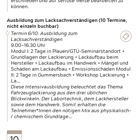
erschließen und auf seriöse Weise bearbeiten zu
können.
Ausbildung zum Lacksachverständigen (10 Termine,
nicht einzeln buchbar)
Termin 6/10: Ausbildung zum
Lacksachverständigen
9.00—16.30 Uhr
Modul I: 2 Tage in Plauen/GTÜ-Seminarstandort +
Grundlagen der Lackierung + Lackaufbau beim
Hersteller + Lackaufbau im Handwerk + Mängel und
Schäden am Lackaufbau + Emissionsschäden Modul
II: 2 Tage in Gummersbach + Workshop Lackierung +
La…
Diese Intensivausbildung beleuchtet das Thema
Fahrzeuglackierung aus den drei üblichen
Blickwinkeln. Der Labortechnik, dem Lackhersteller
sowie dem Handwerk. Somit erhalten die
Teilnehmer*Innen den nötigen Mix aus physikalisch-
/ chemischem Grundlage…