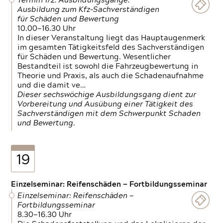
Termin 1/2: Ausbildungsgänge:
Ausbildung zum Kfz-Sachverständigen
für Schäden und Bewertung
10.00—16.30 Uhr
In dieser Veranstaltung liegt das Hauptaugenmerk
im gesamten Tätigkeitsfeld des Sachverständigen
für Schäden und Bewertung. Wesentlicher
Bestandteil ist sowohl die Fahrzeugbewertung in
Theorie und Praxis, als auch die Schadenaufnahme
und die damit ve…
Dieser sechswöchige Ausbildungsgang dient zur
Vorbereitung und Ausübung einer Tätigkeit des
Sachverständigen mit dem Schwerpunkt Schaden
und Bewertung.
19
Einzelseminar: Reifenschäden — Fortbildungsseminar
Einzelseminar: Reifenschäden —
Fortbildungsseminar
8.30—16.30 Uhr