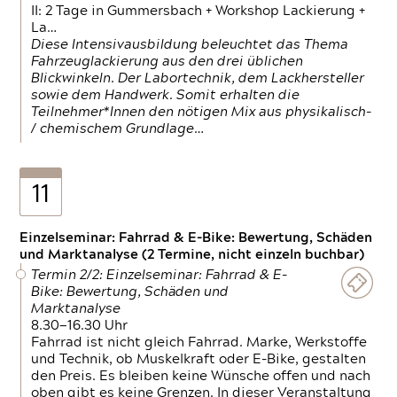
II: 2 Tage in Gummersbach + Workshop Lackierung +
La…
Diese Intensivausbildung beleuchtet das Thema
Fahrzeuglackierung aus den drei üblichen
Blickwinkeln. Der Labortechnik, dem Lackhersteller
sowie dem Handwerk. Somit erhalten die
Teilnehmer*Innen den nötigen Mix aus physikalisch-
/ chemischem Grundlage…
11
Einzelseminar: Fahrrad & E-Bike: Bewertung, Schäden
und Marktanalyse (2 Termine, nicht einzeln buchbar)
Termin 2/2: Einzelseminar: Fahrrad & E-
Bike: Bewertung, Schäden und
Marktanalyse
8.30—16.30 Uhr
Fahrrad ist nicht gleich Fahrrad. Marke, Werkstoffe
und Technik, ob Muskelkraft oder E-Bike, gestalten
den Preis. Es bleiben keine Wünsche offen und nach
oben gibt es keine Grenzen. In dieser Veranstaltung