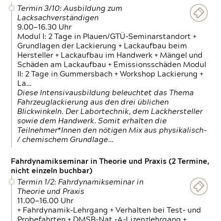
Termin 3/10: Ausbildung zum
Lacksachverständigen
9.00—16.30 Uhr
Modul I: 2 Tage in Plauen/GTÜ-Seminarstandort +
Grundlagen der Lackierung + Lackaufbau beim
Hersteller + Lackaufbau im Handwerk + Mängel und
Schäden am Lackaufbau + Emissionsschäden Modul
II: 2 Tage in Gummersbach + Workshop Lackierung +
La…
Diese Intensivausbildung beleuchtet das Thema
Fahrzeuglackierung aus den drei üblichen
Blickwinkeln. Der Labortechnik, dem Lackhersteller
sowie dem Handwerk. Somit erhalten die
Teilnehmer*Innen den nötigen Mix aus physikalisch-
/ chemischem Grundlage…
Fahrdynamikseminar in Theorie und Praxis (2 Termine,
nicht einzeln buchbar)
Termin 1/2: Fahrdynamikseminar in
Theorie und Praxis
11.00—16.00 Uhr
+ Fahrdynamik-Lehrgang + Verhalten bei Test- und
Probefahrten + DMSB-Nat.-A-Lizenzlehrgang +