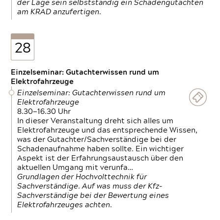
der Lage sein selbstständig ein Schadengutachten
am KRAD anzufertigen.
28
Einzelseminar: Gutachterwissen rund um
Elektrofahrzeuge
Einzelseminar: Gutachterwissen rund um
Elektrofahrzeuge
8.30—16.30 Uhr
In dieser Veranstaltung dreht sich alles um
Elektrofahrzeuge und das entsprechende Wissen,
was der Gutachter/Sachverständige bei der
Schadenaufnahme haben sollte. Ein wichtiger
Aspekt ist der Erfahrungsaustausch über den
aktuellen Umgang mit verunfa…
Grundlagen der Hochvolttechnik für
Sachverständige. Auf was muss der Kfz-
Sachverständige bei der Bewertung eines
Elektrofahrzeuges achten.