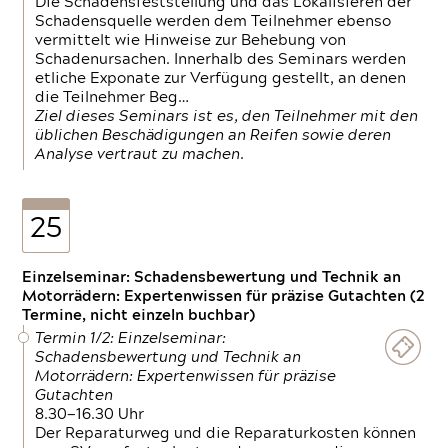
Die Schadensfeststellung und das Lokalisieren der
Schadensquelle werden dem Teilnehmer ebenso
vermittelt wie Hinweise zur Behebung von
Schadenursachen. Innerhalb des Seminars werden
etliche Exponate zur Verfügung gestellt, an denen
die Teilnehmer Beg…
Ziel dieses Seminars ist es, den Teilnehmer mit den
üblichen Beschädigungen an Reifen sowie deren
Analyse vertraut zu machen.
25
Einzelseminar: Schadensbewertung und Technik an
Motorrädern: Expertenwissen für präzise Gutachten (2
Termine, nicht einzeln buchbar)
Termin 1/2: Einzelseminar:
Schadensbewertung und Technik an
Motorrädern: Expertenwissen für präzise
Gutachten
8.30—16.30 Uhr
Der Reparaturweg und die Reparaturkosten können