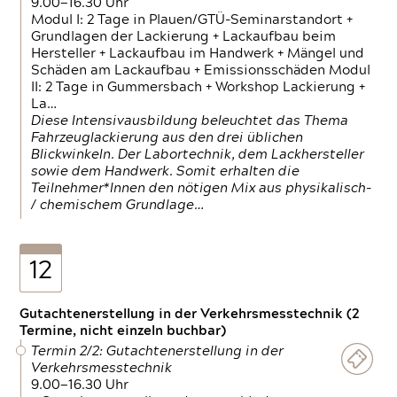
9.00—16.30 Uhr
Modul I: 2 Tage in Plauen/GTÜ-Seminarstandort +
Grundlagen der Lackierung + Lackaufbau beim
Hersteller + Lackaufbau im Handwerk + Mängel und
Schäden am Lackaufbau + Emissionsschäden Modul
II: 2 Tage in Gummersbach + Workshop Lackierung +
La…
Diese Intensivausbildung beleuchtet das Thema
Fahrzeuglackierung aus den drei üblichen
Blickwinkeln. Der Labortechnik, dem Lackhersteller
sowie dem Handwerk. Somit erhalten die
Teilnehmer*Innen den nötigen Mix aus physikalisch-
/ chemischem Grundlage…
12
Gutachtenerstellung in der Verkehrsmesstechnik (2
Termine, nicht einzeln buchbar)
Termin 2/2: Gutachtenerstellung in der
Verkehrsmesstechnik
9.00—16.30 Uhr