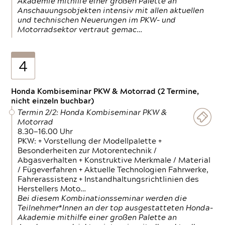
Akademie mithilfe einer großen Palette an
Anschauungsobjekten intensiv mit allen aktuellen
und technischen Neuerungen im PKW- und
Motorradsektor vertraut gemac…
4
Honda Kombiseminar PKW & Motorrad (2 Termine,
nicht einzeln buchbar)
Termin 2/2: Honda Kombiseminar PKW &
Motorrad
8.30—16.00 Uhr
PKW: + Vorstellung der Modellpalette +
Besonderheiten zur Motorentechnik /
Abgasverhalten + Konstruktive Merkmale / Material
/ Fügeverfahren + Aktuelle Technologien Fahrwerke,
Fahrerassistenz + Instandhaltungsrichtlinien des
Herstellers Moto…
Bei diesem Kombinationsseminar werden die
Teilnehmer*Innen an der top ausgestatteten Honda-
Akademie mithilfe einer großen Palette an