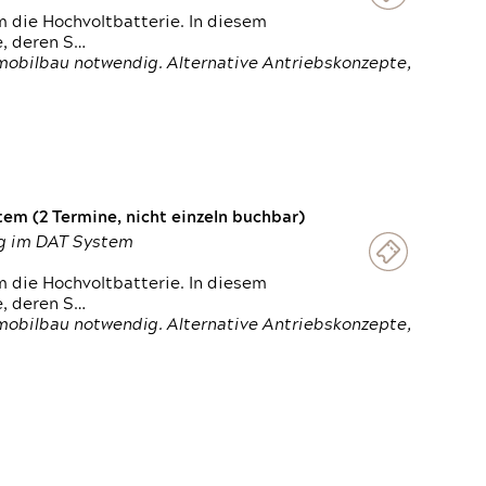
 die Hochvoltbatterie. In diesem
e, deren S…
obilbau notwendig. Alternative Antriebskonzepte,
em (2 Termine, nicht einzeln buchbar)
ung im DAT System
 die Hochvoltbatterie. In diesem
e, deren S…
obilbau notwendig. Alternative Antriebskonzepte,