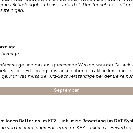
ines Schadengutachtens erarbeitet. Der Teilnehmer soll im 
zufertigen.
hrzeuge
fahrzeuge
ktrofahrzeuge und das entsprechende Wissen, was der Gutach
pekt ist der Erfahrungsaustausch über den aktuellen Umgan
ige. Auf was muss der Kfz-Sachverständige bei der Bewertun
September
um Ionen Batterien im KFZ — inklusive Bewertung im DAT Syst
tung von Lithium Ionen Batterien im KFZ — inklusive Bewertu