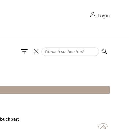
Login
 buchbar)