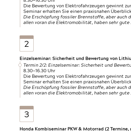
8.30—16.30 Uhr
Die Bewertung von Elektrofahrzeugen gewinnt zu
Seminar erhalten Sie einen praxisnahen Überblic
Die Erschöpfung fossiler Brennstoffe, aber auc
allen voran die Elektromobilität, haben sehr gut
2
Einzelseminar: Sicherheit und Bewertung von Lithi
Termin 2/2: Einzelseminar: Sicherheit und Bewer
8.30—16.30 Uhr
Die Bewertung von Elektrofahrzeugen gewinnt zu
Seminar erhalten Sie einen praxisnahen Überblic
Die Erschöpfung fossiler Brennstoffe, aber auc
allen voran die Elektromobilität, haben sehr gut
3
Honda Kombiseminar PKW & Motorrad (2 Termine, n