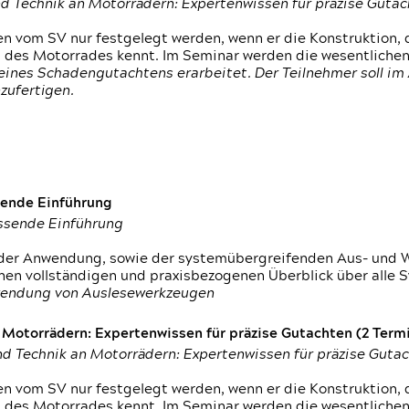
d Technik an Motorrädern: Expertenwissen für präzise Guta
 vom SV nur festgelegt werden, wenn er die Konstruktion, 
g des Motorrades kennt. Im Seminar werden die wesentliche
ines Schadengutachtens erarbeitet. Der Teilnehmer soll im 
zufertigen.
sende Einführung
assende Einführung
n der Anwendung, sowie der systemübergreifenden Aus- und 
nen vollständigen und praxisbezogenen Überblick über alle 
wendung von Auslesewerkzeugen
otorrädern: Expertenwissen für präzise Gutachten (2 Termin
d Technik an Motorrädern: Expertenwissen für präzise Guta
 vom SV nur festgelegt werden, wenn er die Konstruktion, 
g des Motorrades kennt. Im Seminar werden die wesentliche