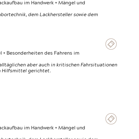
 Lackaufbau im Handwerk + Mängel und
Labortechnik, dem Lackhersteller sowie dem
el + Besonderheiten des Fahrens im
ltäglichen aber auch in kritischen Fahrsituationen
Hilfsmittel gerichtet.
 Lackaufbau im Handwerk + Mängel und