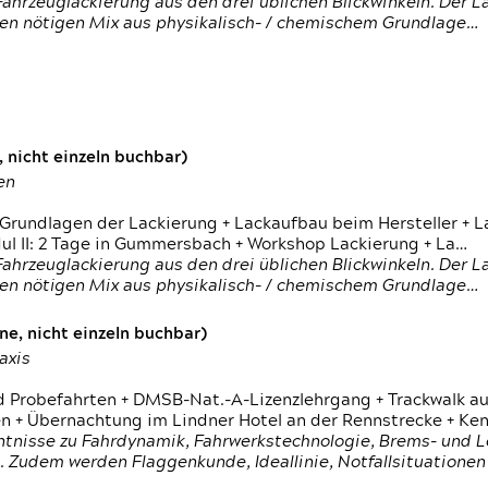
ahrzeuglackierung aus den drei üblichen Blickwinkeln. Der 
den nötigen Mix aus physikalisch- / chemischem Grundlage…
 nicht einzeln buchbar)
en
 Grundlagen der Lackierung + Lackaufbau beim Hersteller +
 II: 2 Tage in Gummersbach + Workshop Lackierung + La…
ahrzeuglackierung aus den drei üblichen Blickwinkeln. Der 
den nötigen Mix aus physikalisch- / chemischem Grundlage…
e, nicht einzeln buchbar)
axis
d Probefahrten + DMSB-Nat.-A-Lizenzlehrgang + Trackwalk au
 Übernachtung im Lindner Hotel an der Rennstrecke + Ken
ntnisse zu Fahrdynamik, Fahrwerkstechnologie, Brems- und L
 Zudem werden Flaggenkunde, Ideallinie, Notfallsituatione