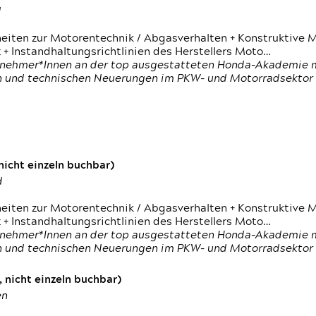
d
heiten zur Motorentechnik / Abgasverhalten + Konstruktive M
 + Instandhaltungsrichtlinien des Herstellers Moto…
nehmer*Innen an der top ausgestatteten Honda-Akademie mi
en und technischen Neuerungen im PKW- und Motorradsektor
icht einzeln buchbar)
d
heiten zur Motorentechnik / Abgasverhalten + Konstruktive M
 + Instandhaltungsrichtlinien des Herstellers Moto…
nehmer*Innen an der top ausgestatteten Honda-Akademie mi
en und technischen Neuerungen im PKW- und Motorradsektor
 nicht einzeln buchbar)
en