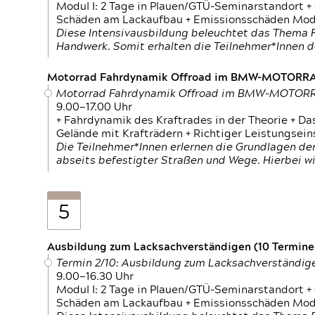
Modul I: 2 Tage in Plauen/GTÜ-Seminarstandort +
Schäden am Lackaufbau + Emissionsschäden Modul
Diese Intensivausbildung beleuchtet das Thema F
Handwerk. Somit erhalten die Teilnehmer*Innen 
Motorrad Fahrdynamik Offroad im BMW-MOTOR
Motorrad Fahrdynamik Offroad im BMW-MOTO
9.00—17.00 Uhr
+ Fahrdynamik des Kraftrades in der Theorie + Da
Gelände mit Krafträdern + Richtiger Leistungsei
Die Teilnehmer*Innen erlernen die Grundlagen der
abseits befestigter Straßen und Wege. Hierbei wi
5
Ausbildung zum Lacksachverständigen (10 Termine,
Termin 2/10: Ausbildung zum Lacksachverständig
9.00—16.30 Uhr
Modul I: 2 Tage in Plauen/GTÜ-Seminarstandort +
Schäden am Lackaufbau + Emissionsschäden Modul