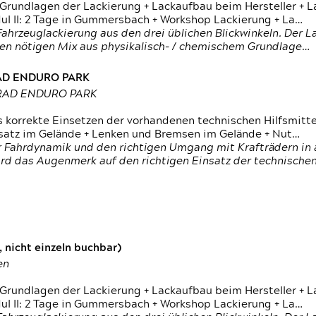
 Grundlagen der Lackierung + Lackaufbau beim Hersteller +
 II: 2 Tage in Gummersbach + Workshop Lackierung + La…
ahrzeuglackierung aus den drei üblichen Blickwinkeln. Der 
den nötigen Mix aus physikalisch- / chemischem Grundlage…
RAD ENDURO PARK
RRAD ENDURO PARK
s korrekte Einsetzen der vorhandenen technischen Hilfsmitt
nsatz im Gelände + Lenken und Bremsen im Gelände + Nut…
 Fahrdynamik und den richtigen Umgang mit Krafträdern in al
rd das Augenmerk auf den richtigen Einsatz der technischen 
 nicht einzeln buchbar)
en
 Grundlagen der Lackierung + Lackaufbau beim Hersteller +
 II: 2 Tage in Gummersbach + Workshop Lackierung + La…