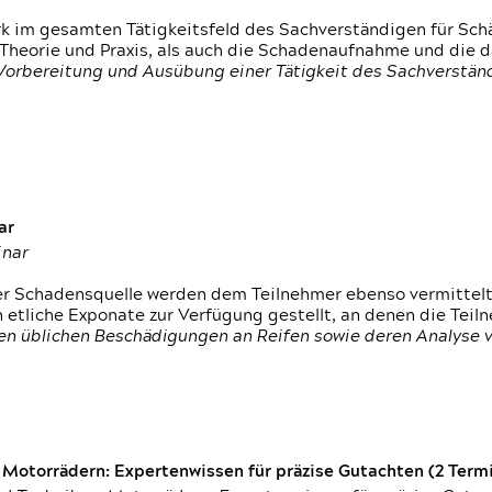
rk im gesamten Tätigkeitsfeld des Sachverständigen für Sc
 Theorie und Praxis, als auch die Schadenaufnahme und die 
 Vorbereitung und Ausübung einer Tätigkeit des Sachverst
ar
inar
der Schadensquelle werden dem Teilnehmer ebenso vermittel
etliche Exponate zur Verfügung gestellt, an denen die Tei
den üblichen Beschädigungen an Reifen sowie deren Analyse 
otorrädern: Expertenwissen für präzise Gutachten (2 Termin