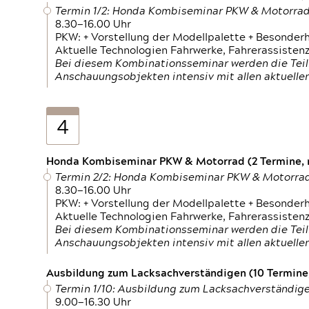
Termin 1/2: Honda Kombiseminar PKW & Motorra
8.30—16.00 Uhr
PKW: + Vorstellung der Modellpalette + Besonder
Aktuelle Technologien Fahrwerke, Fahrerassistenz
Bei diesem Kombinationsseminar werden die Teil
Anschauungsobjekten intensiv mit allen aktuell
4
Honda Kombiseminar PKW & Motorrad (2 Termine, n
Termin 2/2: Honda Kombiseminar PKW & Motorra
8.30—16.00 Uhr
PKW: + Vorstellung der Modellpalette + Besonder
Aktuelle Technologien Fahrwerke, Fahrerassistenz
Bei diesem Kombinationsseminar werden die Teil
Anschauungsobjekten intensiv mit allen aktuell
Ausbildung zum Lacksachverständigen (10 Termine,
Termin 1/10: Ausbildung zum Lacksachverständig
9.00—16.30 Uhr