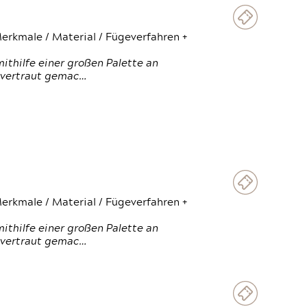
erkmale / Material / Fügeverfahren +
thilfe einer großen Palette an
 vertraut gemac…
erkmale / Material / Fügeverfahren +
thilfe einer großen Palette an
 vertraut gemac…