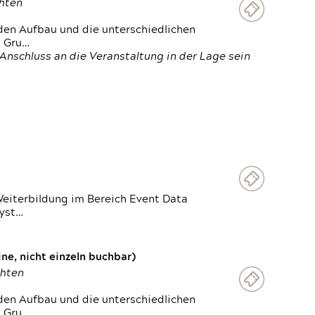
chten
den Aufbau und die unterschiedlichen
n Gru…
Anschluss an die Veranstaltung in der Lage sein
Weiterbildung im Bereich Event Data
Syst…
e, nicht einzeln buchbar)
chten
den Aufbau und die unterschiedlichen
n Gru…