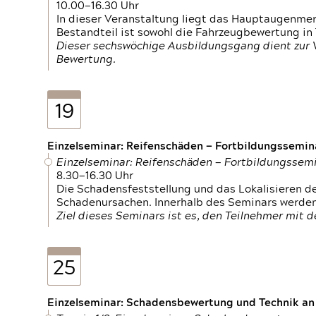
10.00—16.30 Uhr
In dieser Veranstaltung liegt das Hauptaugenme
Bestandteil ist sowohl die Fahrzeugbewertung in
Dieser sechswöchige Ausbildungsgang dient zur
Bewertung.
19
Einzelseminar: Reifenschäden — Fortbildungssemin
Einzelseminar: Reifenschäden — Fortbildungssem
8.30—16.30 Uhr
Die Schadensfeststellung und das Lokalisieren 
Schadenursachen. Innerhalb des Seminars werden 
Ziel dieses Seminars ist es, den Teilnehmer mit 
25
Einzelseminar: Schadensbewertung und Technik an M