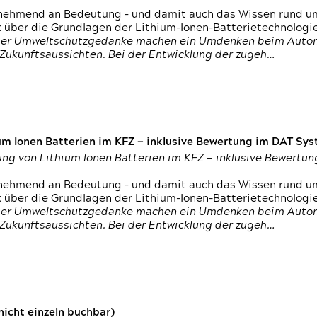
nehmend an Bedeutung – und damit auch das Wissen rund um
k über die Grundlagen der Lithium-Ionen-Batterietechnologi
h der Umweltschutzgedanke machen ein Umdenken beim Autom
e Zukunftsaussichten. Bei der Entwicklung der zugeh…
um Ionen Batterien im KFZ — inklusive Bewertung im DAT Syst
tung von Lithium Ionen Batterien im KFZ — inklusive Bewert
nehmend an Bedeutung – und damit auch das Wissen rund um
k über die Grundlagen der Lithium-Ionen-Batterietechnologi
h der Umweltschutzgedanke machen ein Umdenken beim Autom
e Zukunftsaussichten. Bei der Entwicklung der zugeh…
icht einzeln buchbar)