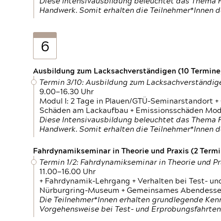
Diese Intensivausbildung beleuchtet das Thema F
Handwerk. Somit erhalten die Teilnehmer*Innen 
6
Ausbildung zum Lacksachverständigen (10 Termine,
Termin 3/10: Ausbildung zum Lacksachverständig
9.00—16.30 Uhr
Modul I: 2 Tage in Plauen/GTÜ-Seminarstandort +
Schäden am Lackaufbau + Emissionsschäden Modul
Diese Intensivausbildung beleuchtet das Thema F
Handwerk. Somit erhalten die Teilnehmer*Innen 
Fahrdynamikseminar in Theorie und Praxis (2 Termin
Termin 1/2: Fahrdynamikseminar in Theorie und Pr
11.00—16.00 Uhr
+ Fahrdynamik-Lehrgang + Verhalten bei Test- un
Nürburgring-Museum + Gemeinsames Abendessen +
Die Teilnehmer*Innen erhalten grundlegende Ken
Vorgehensweise bei Test- und Erprobungsfahrten.