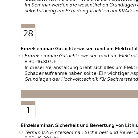
Im Seminar werden die wesentlichen Grundlagen e
selbstständig ein Schadengutachten am KRAD an
28
Einzelseminar: Gutachterwissen rund um Elektrofa
Einzelseminar: Gutachterwissen rund um Elektro
8.30—16.30 Uhr
In dieser Veranstaltung dreht sich alles um Ele
Schadenaufnahme haben sollte. Ein wichtiger As
Grundlagen der Hochvolttechnik für Sachverständ
1
Einzelseminar: Sicherheit und Bewertung von Lithi
Termin 1/2: Einzelseminar: Sicherheit und Bewer