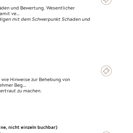
häden und Bewertung. Wesentlicher
damit ve…
ändigen mit dem Schwerpunkt Schaden und
t wie Hinweise zur Behebung von
lnehmer Beg…
vertraut zu machen.
e, nicht einzeln buchbar)