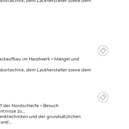
Labortechnik, dem Lackhersteller sowie dem
 Lackaufbau im Handwerk + Mängel und
Labortechnik, dem Lackhersteller sowie dem
f der Nordschleife + Besuch
ntnisse zu…
enktechniken und der grundsätzlichen
n und…