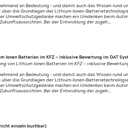
nehmend an Bedeutung – und damit auch das Wissen rund um
k über die Grundlagen der Lithium-Ionen-Batterietechnologi
h der Umweltschutzgedanke machen ein Umdenken beim Autom
e Zukunftsaussichten. Bei der Entwicklung der zugeh…
um Ionen Batterien im KFZ — inklusive Bewertung im DAT Syst
tung von Lithium Ionen Batterien im KFZ — inklusive Bewert
nehmend an Bedeutung – und damit auch das Wissen rund um
k über die Grundlagen der Lithium-Ionen-Batterietechnologi
h der Umweltschutzgedanke machen ein Umdenken beim Autom
e Zukunftsaussichten. Bei der Entwicklung der zugeh…
icht einzeln buchbar)