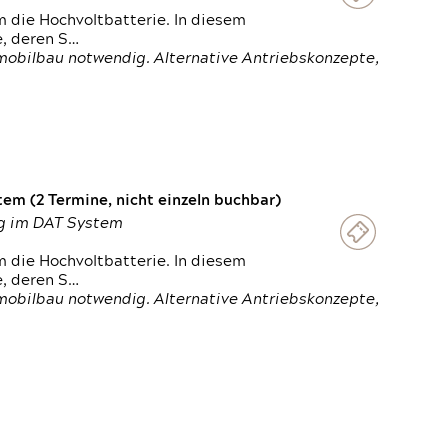
 die Hochvoltbatterie. In diesem
e, deren S…
obilbau notwendig. Alternative Antriebskonzepte,
em (2 Termine, nicht einzeln buchbar)
ung im DAT System
 die Hochvoltbatterie. In diesem
e, deren S…
obilbau notwendig. Alternative Antriebskonzepte,