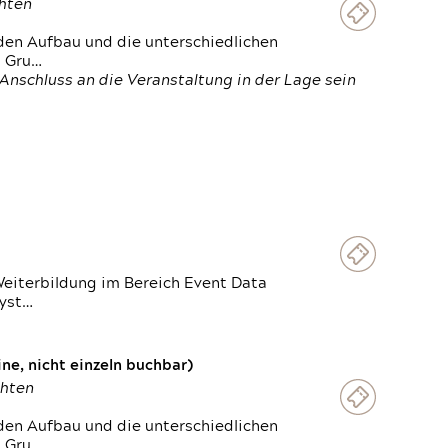
chten
den Aufbau und die unterschiedlichen
n Gru…
Anschluss an die Veranstaltung in der Lage sein
Weiterbildung im Bereich Event Data
Syst…
e, nicht einzeln buchbar)
chten
den Aufbau und die unterschiedlichen
n Gru…