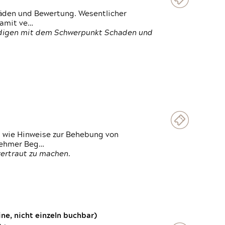
häden und Bewertung. Wesentlicher
damit ve…
ändigen mit dem Schwerpunkt Schaden und
t wie Hinweise zur Behebung von
lnehmer Beg…
vertraut zu machen.
e, nicht einzeln buchbar)