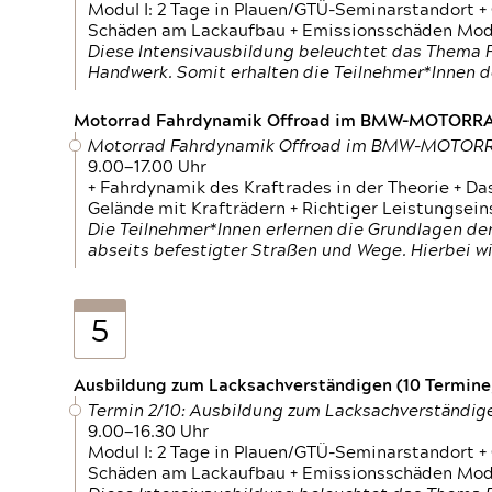
Modul I: 2 Tage in Plauen/GTÜ-Seminarstandort +
Schäden am Lackaufbau + Emissionsschäden Modul
Diese Intensivausbildung beleuchtet das Thema F
Handwerk. Somit erhalten die Teilnehmer*Innen 
Motorrad Fahrdynamik Offroad im BMW-MOTOR
Motorrad Fahrdynamik Offroad im BMW-MOTO
9.00—17.00 Uhr
+ Fahrdynamik des Kraftrades in der Theorie + Da
Gelände mit Krafträdern + Richtiger Leistungsei
Die Teilnehmer*Innen erlernen die Grundlagen der
abseits befestigter Straßen und Wege. Hierbei wi
5
Ausbildung zum Lacksachverständigen (10 Termine,
Termin 2/10: Ausbildung zum Lacksachverständig
9.00—16.30 Uhr
Modul I: 2 Tage in Plauen/GTÜ-Seminarstandort +
Schäden am Lackaufbau + Emissionsschäden Modul