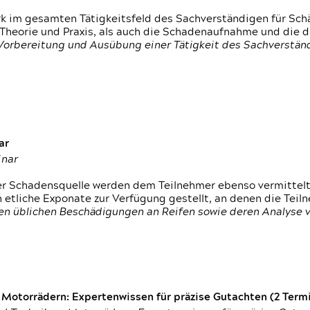
rk im gesamten Tätigkeitsfeld des Sachverständigen für Sc
 Theorie und Praxis, als auch die Schadenaufnahme und die 
 Vorbereitung und Ausübung einer Tätigkeit des Sachverst
ar
inar
der Schadensquelle werden dem Teilnehmer ebenso vermittel
etliche Exponate zur Verfügung gestellt, an denen die Tei
den üblichen Beschädigungen an Reifen sowie deren Analyse 
otorrädern: Expertenwissen für präzise Gutachten (2 Termin