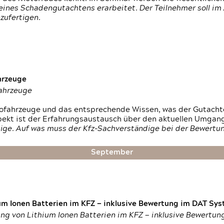
ines Schadengutachtens erarbeitet. Der Teilnehmer soll im 
zufertigen.
hrzeuge
fahrzeuge
ktrofahrzeuge und das entsprechende Wissen, was der Gutach
pekt ist der Erfahrungsaustausch über den aktuellen Umgan
ige. Auf was muss der Kfz-Sachverständige bei der Bewertun
September
um Ionen Batterien im KFZ — inklusive Bewertung im DAT Syst
tung von Lithium Ionen Batterien im KFZ — inklusive Bewertu