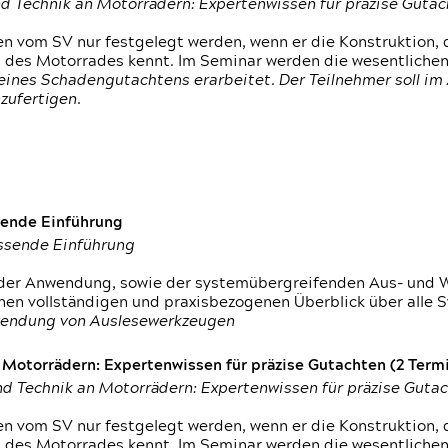
d Technik an Motorrädern: Expertenwissen für präzise Guta
 vom SV nur festgelegt werden, wenn er die Konstruktion, 
g des Motorrades kennt. Im Seminar werden die wesentliche
ines Schadengutachtens erarbeitet. Der Teilnehmer soll im 
zufertigen.
sende Einführung
assende Einführung
n der Anwendung, sowie der systemübergreifenden Aus- und 
nen vollständigen und praxisbezogenen Überblick über alle 
wendung von Auslesewerkzeugen
otorrädern: Expertenwissen für präzise Gutachten (2 Termin
d Technik an Motorrädern: Expertenwissen für präzise Guta
 vom SV nur festgelegt werden, wenn er die Konstruktion, 
g des Motorrades kennt. Im Seminar werden die wesentliche