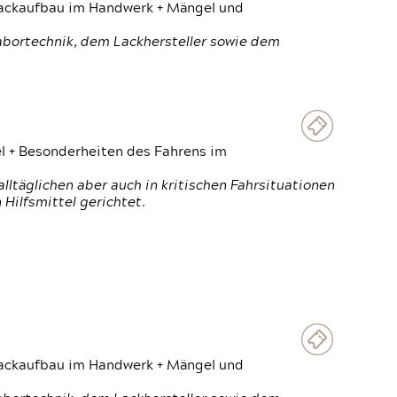
 Lackaufbau im Handwerk + Mängel und
Labortechnik, dem Lackhersteller sowie dem
el + Besonderheiten des Fahrens im
ltäglichen aber auch in kritischen Fahrsituationen
Hilfsmittel gerichtet.
 Lackaufbau im Handwerk + Mängel und