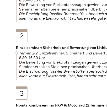
8.30—16.30 Uhr
Die Bewertung von Elektrofahrzeugen gewinnt zu
Seminar erhalten Sie einen praxisnahen Überblic
Die Erschöpfung fossiler Brennstoffe, aber auc
allen voran die Elektromobilität, haben sehr gut
2
Einzelseminar: Sicherheit und Bewertung von Lithi
Termin 2/2: Einzelseminar: Sicherheit und Bewer
8.30—16.30 Uhr
Die Bewertung von Elektrofahrzeugen gewinnt zu
Seminar erhalten Sie einen praxisnahen Überblic
Die Erschöpfung fossiler Brennstoffe, aber auc
allen voran die Elektromobilität, haben sehr gut
3
Honda Kombiseminar PKW & Motorrad (2 Termine, n