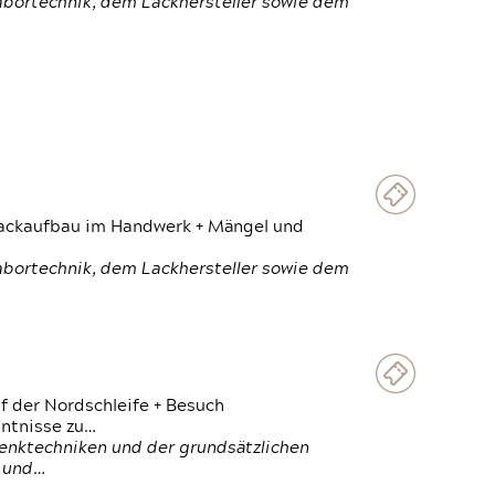
Labortechnik, dem Lackhersteller sowie dem
 Lackaufbau im Handwerk + Mängel und
Labortechnik, dem Lackhersteller sowie dem
f der Nordschleife + Besuch
ntnisse zu…
enktechniken und der grundsätzlichen
n und…