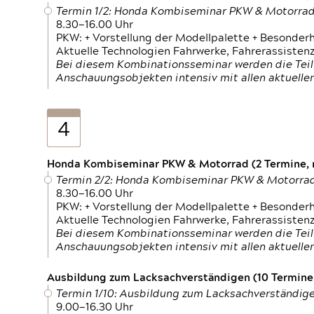
Termin 1/2: Honda Kombiseminar PKW & Motorra
8.30—16.00 Uhr
PKW: + Vorstellung der Modellpalette + Besonder
Aktuelle Technologien Fahrwerke, Fahrerassistenz
Bei diesem Kombinationsseminar werden die Teil
Anschauungsobjekten intensiv mit allen aktuell
4
Honda Kombiseminar PKW & Motorrad (2 Termine, n
Termin 2/2: Honda Kombiseminar PKW & Motorra
8.30—16.00 Uhr
PKW: + Vorstellung der Modellpalette + Besonder
Aktuelle Technologien Fahrwerke, Fahrerassistenz
Bei diesem Kombinationsseminar werden die Teil
Anschauungsobjekten intensiv mit allen aktuell
Ausbildung zum Lacksachverständigen (10 Termine,
Termin 1/10: Ausbildung zum Lacksachverständig
9.00—16.30 Uhr