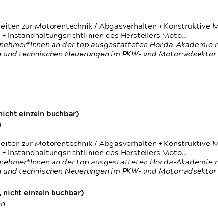
d
heiten zur Motorentechnik / Abgasverhalten + Konstruktive M
 + Instandhaltungsrichtlinien des Herstellers Moto…
nehmer*Innen an der top ausgestatteten Honda-Akademie mi
en und technischen Neuerungen im PKW- und Motorradsektor
icht einzeln buchbar)
d
heiten zur Motorentechnik / Abgasverhalten + Konstruktive M
 + Instandhaltungsrichtlinien des Herstellers Moto…
nehmer*Innen an der top ausgestatteten Honda-Akademie mi
en und technischen Neuerungen im PKW- und Motorradsektor
 nicht einzeln buchbar)
en