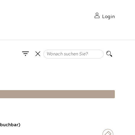
Login
 buchbar)