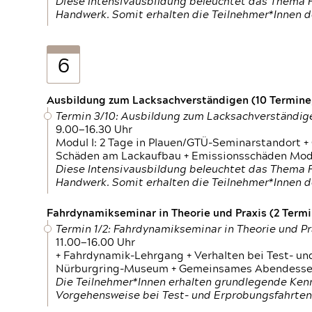
Diese Intensivausbildung beleuchtet das Thema F
Handwerk. Somit erhalten die Teilnehmer*Innen 
6
Ausbildung zum Lacksachverständigen (10 Termine,
Termin 3/10: Ausbildung zum Lacksachverständig
9.00—16.30 Uhr
Modul I: 2 Tage in Plauen/GTÜ-Seminarstandort +
Schäden am Lackaufbau + Emissionsschäden Modul
Diese Intensivausbildung beleuchtet das Thema F
Handwerk. Somit erhalten die Teilnehmer*Innen 
Fahrdynamikseminar in Theorie und Praxis (2 Termin
Termin 1/2: Fahrdynamikseminar in Theorie und Pr
11.00—16.00 Uhr
+ Fahrdynamik-Lehrgang + Verhalten bei Test- un
Nürburgring-Museum + Gemeinsames Abendessen +
Die Teilnehmer*Innen erhalten grundlegende Ken
Vorgehensweise bei Test- und Erprobungsfahrten.