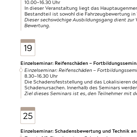
10.00—16.30 Uhr
In dieser Veranstaltung liegt das Hauptaugenme
Bestandteil ist sowohl die Fahrzeugbewertung in
Dieser sechswöchige Ausbildungsgang dient zur
Bewertung.
19
Einzelseminar: Reifenschäden — Fortbildungssemin
Einzelseminar: Reifenschäden — Fortbildungssem
8.30—16.30 Uhr
Die Schadensfeststellung und das Lokalisieren 
Schadenursachen. Innerhalb des Seminars werden 
Ziel dieses Seminars ist es, den Teilnehmer mit 
25
Einzelseminar: Schadensbewertung und Technik an M