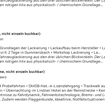
ahrzeuglackierung aus den drei üblichen Blickwinkeln. Der 
den nötigen Mix aus physikalisch- / chemischem Grundlage…
 nicht einzeln buchbar)
en
 Grundlagen der Lackierung + Lackaufbau beim Hersteller +
 II: 2 Tage in Gummersbach + Workshop Lackierung + La…
ahrzeuglackierung aus den drei üblichen Blickwinkeln. Der 
den nötigen Mix aus physikalisch- / chemischem Grundlage…
e, nicht einzeln buchbar)
axis
d Probefahrten + DMSB-Nat.-A-Lizenzlehrgang + Trackwalk au
 Übernachtung im Lindner Hotel an der Rennstrecke + Ken
ntnisse zu Fahrdynamik, Fahrwerkstechnologie, Brems- und L
 Zudem werden Flaggenkunde, Ideallinie, Notfallsituatione