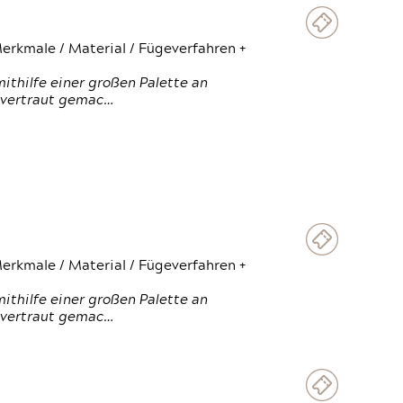
erkmale / Material / Fügeverfahren +
thilfe einer großen Palette an
 vertraut gemac…
erkmale / Material / Fügeverfahren +
thilfe einer großen Palette an
 vertraut gemac…