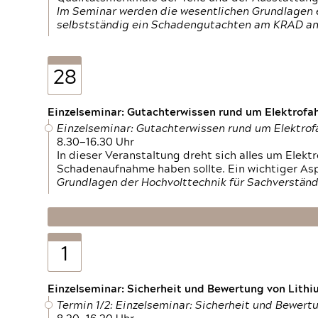
Im Seminar werden die wesentlichen Grundlagen e
selbstständig ein Schadengutachten am KRAD an
28
Einzelseminar: Gutachterwissen rund um Elektrofa
Einzelseminar: Gutachterwissen rund um Elektro
8.30—16.30 Uhr
In dieser Veranstaltung dreht sich alles um Ele
Schadenaufnahme haben sollte. Ein wichtiger As
Grundlagen der Hochvolttechnik für Sachverständ
1
Einzelseminar: Sicherheit und Bewertung von Lithi
Termin 1/2: Einzelseminar: Sicherheit und Bewer