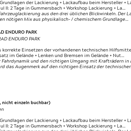
 Grundlagen der Lackierung + Lackaufbau beim Hersteller +
 II: 2 Tage in Gummersbach + Workshop Lackierung + La…
ahrzeuglackierung aus den drei üblichen Blickwinkeln. Der 
den nötigen Mix aus physikalisch- / chemischem Grundlage…
RAD ENDURO PARK
RRAD ENDURO PARK
s korrekte Einsetzen der vorhandenen technischen Hilfsmitt
nsatz im Gelände + Lenken und Bremsen im Gelände + Nut…
 Fahrdynamik und den richtigen Umgang mit Krafträdern in al
rd das Augenmerk auf den richtigen Einsatz der technischen 
 nicht einzeln buchbar)
en
 Grundlagen der Lackierung + Lackaufbau beim Hersteller +
 II: 2 Tage in Gummersbach + Workshop Lackierung + La…