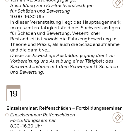
Termin 1/2: Ausbildungsgänge:
Ausbildung zum Kfz-Sachverständigen
für Schäden und Bewertung
10.00—16.30 Uhr
In dieser Veranstaltung liegt das Hauptaugenmerk
im gesamten Tätigkeitsfeld des Sachverständigen
für Schäden und Bewertung. Wesentlicher
Bestandteil ist sowohl die Fahrzeugbewertung in
Theorie und Praxis, als auch die Schadenaufnahme
und die damit ve…
Dieser sechswöchige Ausbildungsgang dient zur
Vorbereitung und Ausübung einer Tätigkeit des
Sachverständigen mit dem Schwerpunkt Schaden
und Bewertung.
19
Einzelseminar: Reifenschäden — Fortbildungsseminar
Einzelseminar: Reifenschäden —
Fortbildungsseminar
8.30—16.30 Uhr