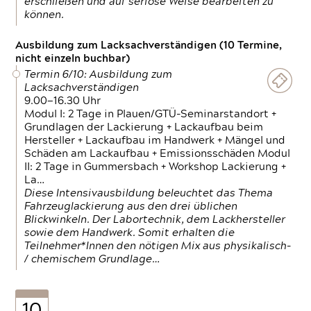
erschließen und auf seriöse Weise bearbeiten zu
können.
Ausbildung zum Lacksachverständigen (10 Termine,
nicht einzeln buchbar)
Termin 6/10: Ausbildung zum
Lacksachverständigen
9.00—16.30 Uhr
Modul I: 2 Tage in Plauen/GTÜ-Seminarstandort +
Grundlagen der Lackierung + Lackaufbau beim
Hersteller + Lackaufbau im Handwerk + Mängel und
Schäden am Lackaufbau + Emissionsschäden Modul
II: 2 Tage in Gummersbach + Workshop Lackierung +
La…
Diese Intensivausbildung beleuchtet das Thema
Fahrzeuglackierung aus den drei üblichen
Blickwinkeln. Der Labortechnik, dem Lackhersteller
sowie dem Handwerk. Somit erhalten die
Teilnehmer*Innen den nötigen Mix aus physikalisch-
/ chemischem Grundlage…