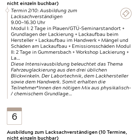
nicht einzeln buchbar)
Termin 2/10: Ausbildung zum
Lacksachverständigen
9.00—16.30 Uhr
Modul I: 2 Tage in Plauen/GTÜ-Seminarstandort +
Grundlagen der Lackierung + Lackaufbau beim
Hersteller + Lackaufbau im Handwerk + Mängel und
Schäden am Lackaufbau + Emissionsschäden Modul
II: 2 Tage in Gummersbach + Workshop Lackierung +
La…
Diese Intensivausbildung beleuchtet das Thema
Fahrzeuglackierung aus den drei üblichen
Blickwinkeln. Der Labortechnik, dem Lackhersteller
sowie dem Handwerk. Somit erhalten die
Teilnehmer*Innen den nötigen Mix aus physikalisch-
/ chemischem Grundlage…
6
Ausbildung zum Lacksachverständigen (10 Termine,
nicht einzeln buchbar)