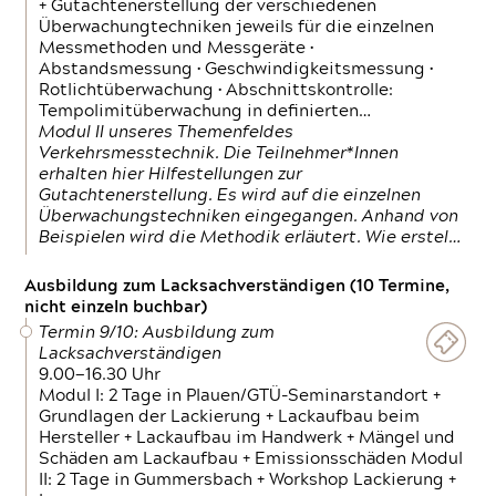
+ Gutachtenerstellung der verschiedenen
Überwachungtechniken jeweils für die einzelnen
Messmethoden und Messgeräte •
Abstandsmessung • Geschwindigkeitsmessung •
Rotlichtüberwachung • Abschnittskontrolle:
Tempolimitüberwachung in definierten…
Modul II unseres Themenfeldes
Verkehrsmesstechnik. Die Teilnehmer*Innen
erhalten hier Hilfestellungen zur
Gutachtenerstellung. Es wird auf die einzelnen
Überwachungstechniken eingegangen. Anhand von
Beispielen wird die Methodik erläutert. Wie erstel…
Ausbildung zum Lacksachverständigen (10 Termine,
nicht einzeln buchbar)
Termin 9/10: Ausbildung zum
Lacksachverständigen
9.00—16.30 Uhr
Modul I: 2 Tage in Plauen/GTÜ-Seminarstandort +
Grundlagen der Lackierung + Lackaufbau beim
Hersteller + Lackaufbau im Handwerk + Mängel und
Schäden am Lackaufbau + Emissionsschäden Modul
II: 2 Tage in Gummersbach + Workshop Lackierung +