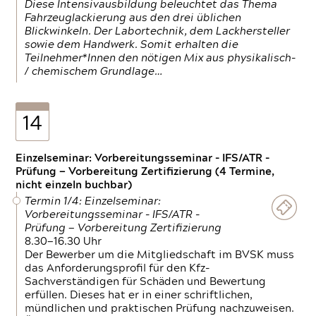
Diese Intensivausbildung beleuchtet das Thema
Fahrzeuglackierung aus den drei üblichen
Blickwinkeln. Der Labortechnik, dem Lackhersteller
sowie dem Handwerk. Somit erhalten die
Teilnehmer*Innen den nötigen Mix aus physikalisch-
/ chemischem Grundlage…
14
Einzelseminar: Vorbereitungsseminar - IFS/ATR -
Prüfung — Vorbereitung Zertifizierung (4 Termine,
nicht einzeln buchbar)
Termin 1/4: Einzelseminar:
Vorbereitungsseminar - IFS/ATR -
Prüfung — Vorbereitung Zertifizierung
8.30—16.30 Uhr
Der Bewerber um die Mitgliedschaft im BVSK muss
das Anforderungsprofil für den Kfz-
Sachverständigen für Schäden und Bewertung
erfüllen. Dieses hat er in einer schriftlichen,
mündlichen und praktischen Prüfung nachzuweisen.