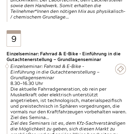
Blickwinkeln. Der Labortechnik, dem Lackhersteller
sowie dem Handwerk. Somit erhalten die
Teilnehmer*Innen den nötigen Mix aus physikalisch-
/ chemischem Grundlage…
9
Einzelseminar: Fahrrad & E-Bike - Einführung in die
Gutachtenerstellung — Grundlagenseminar
Einzelseminar: Fahrrad & E-Bike -
Einführung in die Gutachtenerstellung —
Grundlagenseminar
8.30—16.30 Uhr
Die aktuelle Fahrradgeneration, ob rein per
Muskelkraft oder elektrisch unterstützt
angetrieben, ist technologisch, materialspezifisch
und preistechnisch in Sphären vorgedrungen, die
vormals nur den Kraftfahrzeugen vorbehalten waren.
Ziel des Semina…
Ziel des Seminars ist es, dem Kfz-Sachverständigen
die Möglichkeit zu geben, sich diesen Markt zu