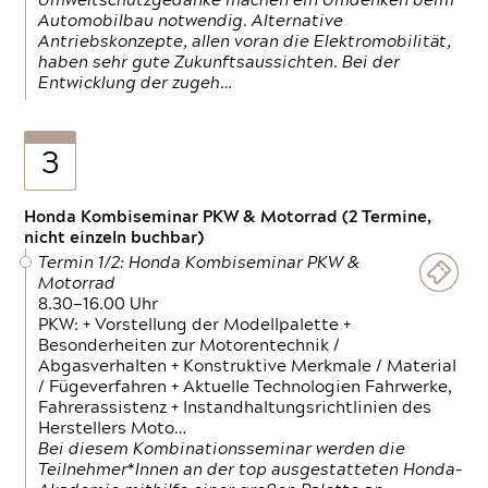
Umweltschutzgedanke machen ein Umdenken beim
Automobilbau notwendig. Alternative
Antriebskonzepte, allen voran die Elektromobilität,
haben sehr gute Zukunftsaussichten. Bei der
Entwicklung der zugeh…
3
Honda Kombiseminar PKW & Motorrad (2 Termine,
nicht einzeln buchbar)
Termin 1/2: Honda Kombiseminar PKW &
Motorrad
8.30—16.00 Uhr
PKW: + Vorstellung der Modellpalette +
Besonderheiten zur Motorentechnik /
Abgasverhalten + Konstruktive Merkmale / Material
/ Fügeverfahren + Aktuelle Technologien Fahrwerke,
Fahrerassistenz + Instandhaltungsrichtlinien des
Herstellers Moto…
Bei diesem Kombinationsseminar werden die
Teilnehmer*Innen an der top ausgestatteten Honda-