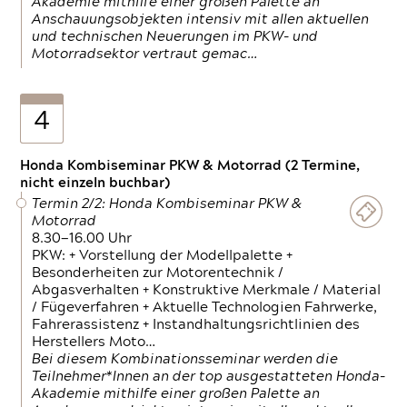
Akademie mithilfe einer großen Palette an
Anschauungsobjekten intensiv mit allen aktuellen
und technischen Neuerungen im PKW- und
Motorradsektor vertraut gemac…
4
Honda Kombiseminar PKW & Motorrad (2 Termine,
nicht einzeln buchbar)
Termin 2/2: Honda Kombiseminar PKW &
Motorrad
8.30—16.00 Uhr
PKW: + Vorstellung der Modellpalette +
Besonderheiten zur Motorentechnik /
Abgasverhalten + Konstruktive Merkmale / Material
/ Fügeverfahren + Aktuelle Technologien Fahrwerke,
Fahrerassistenz + Instandhaltungsrichtlinien des
Herstellers Moto…
Bei diesem Kombinationsseminar werden die
Teilnehmer*Innen an der top ausgestatteten Honda-
Akademie mithilfe einer großen Palette an