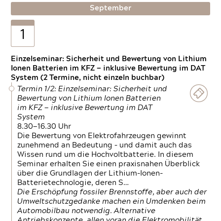
September
1
Einzelseminar: Sicherheit und Bewertung von Lithium
Ionen Batterien im KFZ — inklusive Bewertung im DAT
System (2 Termine, nicht einzeln buchbar)
Termin 1/2: Einzelseminar: Sicherheit und
Bewertung von Lithium Ionen Batterien
im KFZ — inklusive Bewertung im DAT
System
8.30—16.30 Uhr
Die Bewertung von Elektrofahrzeugen gewinnt
zunehmend an Bedeutung – und damit auch das
Wissen rund um die Hochvoltbatterie. In diesem
Seminar erhalten Sie einen praxisnahen Überblick
über die Grundlagen der Lithium-Ionen-
Batterietechnologie, deren S…
Die Erschöpfung fossiler Brennstoffe, aber auch der
Umweltschutzgedanke machen ein Umdenken beim
Automobilbau notwendig. Alternative
Antriebskonzepte, allen voran die Elektromobilität,