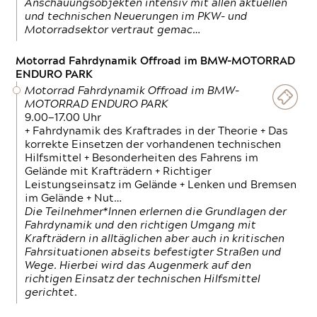
Anschauungsobjekten intensiv mit allen aktuellen
und technischen Neuerungen im PKW- und
Motorradsektor vertraut gemac…
Motorrad Fahrdynamik Offroad im BMW-MOTORRAD
ENDURO PARK
Motorrad Fahrdynamik Offroad im BMW-
MOTORRAD ENDURO PARK
9.00—17.00 Uhr
+ Fahrdynamik des Kraftrades in der Theorie + Das
korrekte Einsetzen der vorhandenen technischen
Hilfsmittel + Besonderheiten des Fahrens im
Gelände mit Krafträdern + Richtiger
Leistungseinsatz im Gelände + Lenken und Bremsen
im Gelände + Nut…
Die Teilnehmer*Innen erlernen die Grundlagen der
Fahrdynamik und den richtigen Umgang mit
Krafträdern in alltäglichen aber auch in kritischen
Fahrsituationen abseits befestigter Straßen und
Wege. Hierbei wird das Augenmerk auf den
richtigen Einsatz der technischen Hilfsmittel
gerichtet.