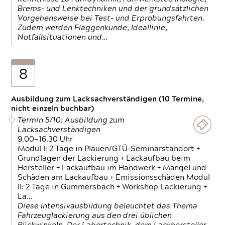
Brems- und Lenktechniken und der grundsätzlichen
Vorgehensweise bei Test- und Erprobungsfahrten.
Zudem werden Flaggenkunde, Ideallinie,
Notfallsituationen und…
8
Ausbildung zum Lacksachverständigen (10 Termine,
nicht einzeln buchbar)
Termin 5/10: Ausbildung zum
Lacksachverständigen
9.00—16.30 Uhr
Modul I: 2 Tage in Plauen/GTÜ-Seminarstandort +
Grundlagen der Lackierung + Lackaufbau beim
Hersteller + Lackaufbau im Handwerk + Mängel und
Schäden am Lackaufbau + Emissionsschäden Modul
II: 2 Tage in Gummersbach + Workshop Lackierung +
La…
Diese Intensivausbildung beleuchtet das Thema
Fahrzeuglackierung aus den drei üblichen