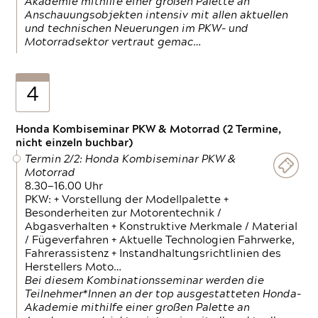
Akademie mithilfe einer großen Palette an
Anschauungsobjekten intensiv mit allen aktuellen
und technischen Neuerungen im PKW- und
Motorradsektor vertraut gemac…
4
Honda Kombiseminar PKW & Motorrad (2 Termine,
nicht einzeln buchbar)
Termin 2/2: Honda Kombiseminar PKW &
Motorrad
8.30—16.00 Uhr
PKW: + Vorstellung der Modellpalette +
Besonderheiten zur Motorentechnik /
Abgasverhalten + Konstruktive Merkmale / Material
/ Fügeverfahren + Aktuelle Technologien Fahrwerke,
Fahrerassistenz + Instandhaltungsrichtlinien des
Herstellers Moto…
Bei diesem Kombinationsseminar werden die
Teilnehmer*Innen an der top ausgestatteten Honda-
Akademie mithilfe einer großen Palette an