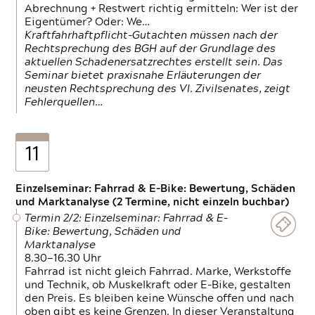
Abrechnung + Restwert richtig ermitteln: Wer ist der
Eigentümer? Oder: We…
Kraftfahrhaftpflicht-Gutachten müssen nach der
Rechtsprechung des BGH auf der Grundlage des
aktuellen Schadenersatzrechtes erstellt sein. Das
Seminar bietet praxisnahe Erläuterungen der
neusten Rechtsprechung des VI. Zivilsenates, zeigt
Fehlerquellen…
11
Einzelseminar: Fahrrad & E-Bike: Bewertung, Schäden
und Marktanalyse (2 Termine, nicht einzeln buchbar)
Termin 2/2: Einzelseminar: Fahrrad & E-
Bike: Bewertung, Schäden und
Marktanalyse
8.30—16.30 Uhr
Fahrrad ist nicht gleich Fahrrad. Marke, Werkstoffe
und Technik, ob Muskelkraft oder E-Bike, gestalten
den Preis. Es bleiben keine Wünsche offen und nach
oben gibt es keine Grenzen. In dieser Veranstaltung