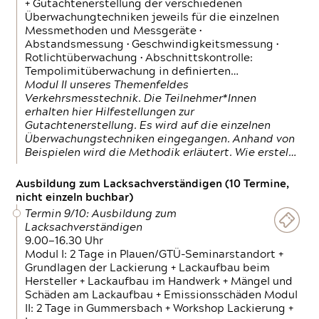
+ Gutachtenerstellung der verschiedenen
Überwachungtechniken jeweils für die einzelnen
Messmethoden und Messgeräte •
Abstandsmessung • Geschwindigkeitsmessung •
Rotlichtüberwachung • Abschnittskontrolle:
Tempolimitüberwachung in definierten…
Modul II unseres Themenfeldes
Verkehrsmesstechnik. Die Teilnehmer*Innen
erhalten hier Hilfestellungen zur
Gutachtenerstellung. Es wird auf die einzelnen
Überwachungstechniken eingegangen. Anhand von
Beispielen wird die Methodik erläutert. Wie erstel…
Ausbildung zum Lacksachverständigen (10 Termine,
nicht einzeln buchbar)
Termin 9/10: Ausbildung zum
Lacksachverständigen
9.00—16.30 Uhr
Modul I: 2 Tage in Plauen/GTÜ-Seminarstandort +
Grundlagen der Lackierung + Lackaufbau beim
Hersteller + Lackaufbau im Handwerk + Mängel und
Schäden am Lackaufbau + Emissionsschäden Modul
II: 2 Tage in Gummersbach + Workshop Lackierung +