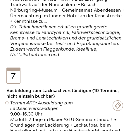
Trackwalk auf der Nordschleife + Besuch
Nürburgring-Museum + Gemeinsames Abendessen +
Übernachtung im Lindner Hotel an der Rennstrecke
+ Kenntnisse zu…
Die Teilnehmer*Innen erhalten grundlegende
Kenntnisse zu Fahrdynamik, Fahrwerkstechnologie,
Brems- und Lenktechniken und der grundsätzlichen
Vorgehensweise bei Test- und Erprobungsfahrten.
Zudem werden Flaggenkunde, Ideallinie,
Notfallsituationen und…
7
Ausbildung zum Lacksachverständigen (10 Termine,
nicht einzeln buchbar)
Termin 4/10: Ausbildung zum
Lacksachverständigen
9.00—16.30 Uhr
Modul I: 2 Tage in Plauen/GTÜ-Seminarstandort +
Grundlagen der Lackierung + Lackaufbau beim
Hersteller + Lackaufbau im Handwerk + Mängel und