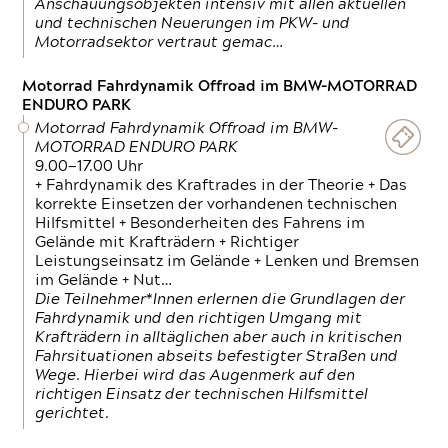
Anschauungsobjekten intensiv mit allen aktuellen
und technischen Neuerungen im PKW- und
Motorradsektor vertraut gemac…
Motorrad Fahrdynamik Offroad im BMW-MOTORRAD
ENDURO PARK
Motorrad Fahrdynamik Offroad im BMW-
MOTORRAD ENDURO PARK
9.00—17.00 Uhr
+ Fahrdynamik des Kraftrades in der Theorie + Das
korrekte Einsetzen der vorhandenen technischen
Hilfsmittel + Besonderheiten des Fahrens im
Gelände mit Krafträdern + Richtiger
Leistungseinsatz im Gelände + Lenken und Bremsen
im Gelände + Nut…
Die Teilnehmer*Innen erlernen die Grundlagen der
Fahrdynamik und den richtigen Umgang mit
Krafträdern in alltäglichen aber auch in kritischen
Fahrsituationen abseits befestigter Straßen und
Wege. Hierbei wird das Augenmerk auf den
richtigen Einsatz der technischen Hilfsmittel
gerichtet.