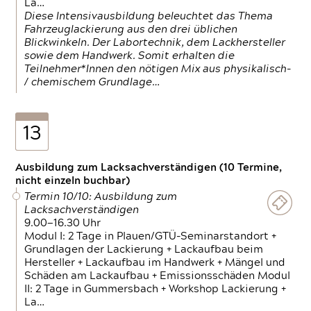
La…
Diese Intensivausbildung beleuchtet das Thema
Fahrzeuglackierung aus den drei üblichen
Blickwinkeln. Der Labortechnik, dem Lackhersteller
sowie dem Handwerk. Somit erhalten die
Teilnehmer*Innen den nötigen Mix aus physikalisch-
/ chemischem Grundlage…
13
Ausbildung zum Lacksachverständigen (10 Termine,
nicht einzeln buchbar)
Termin 10/10: Ausbildung zum
Lacksachverständigen
9.00—16.30 Uhr
Modul I: 2 Tage in Plauen/GTÜ-Seminarstandort +
Grundlagen der Lackierung + Lackaufbau beim
Hersteller + Lackaufbau im Handwerk + Mängel und
Schäden am Lackaufbau + Emissionsschäden Modul
II: 2 Tage in Gummersbach + Workshop Lackierung +
La…