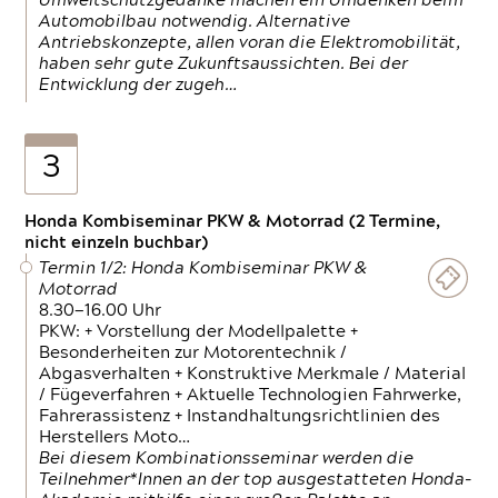
Umweltschutzgedanke machen ein Umdenken beim
Automobilbau notwendig. Alternative
Antriebskonzepte, allen voran die Elektromobilität,
haben sehr gute Zukunftsaussichten. Bei der
Entwicklung der zugeh…
3
Honda Kombiseminar PKW & Motorrad (2 Termine,
nicht einzeln buchbar)
Termin 1/2: Honda Kombiseminar PKW &
Motorrad
8.30—16.00 Uhr
PKW: + Vorstellung der Modellpalette +
Besonderheiten zur Motorentechnik /
Abgasverhalten + Konstruktive Merkmale / Material
/ Fügeverfahren + Aktuelle Technologien Fahrwerke,
Fahrerassistenz + Instandhaltungsrichtlinien des
Herstellers Moto…
Bei diesem Kombinationsseminar werden die
Teilnehmer*Innen an der top ausgestatteten Honda-