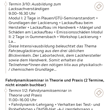
Termin 3/10: Ausbildung zum
Lacksachverständigen
9.00—16.30 Uhr
Modul I: 2 Tage in Plauen/GTÜ-Seminarstandort +
Grundlagen der Lackierung + Lackaufbau beim
Hersteller + Lackaufbau im Handwerk + Mängel und
Schäden am Lackaufbau + Emissionsschäden Modul
II: 2 Tage in Gummersbach + Workshop Lackierung +
La…
Diese Intensivausbildung beleuchtet das Thema
Fahrzeuglackierung aus den drei üblichen
Blickwinkeln. Der Labortechnik, dem Lackhersteller
sowie dem Handwerk. Somit erhalten die
Teilnehmer*Innen den nötigen Mix aus physikalisch-
/ chemischem Grundlage…
Fahrdynamikseminar in Theorie und Praxis (2 Termine,
nicht einzeln buchbar)
Termin 1/2: Fahrdynamikseminar in
Theorie und Praxis
11.00—16.00 Uhr
+ Fahrdynamik-Lehrgang + Verhalten bei Test- und
Probefahrten + DMSB-Nat.-A-Lizenzlehrgang +