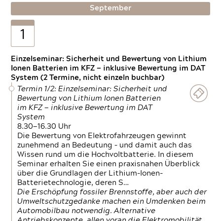
September
1
Einzelseminar: Sicherheit und Bewertung von Lithium
Ionen Batterien im KFZ — inklusive Bewertung im DAT
System (2 Termine, nicht einzeln buchbar)
Termin 1/2: Einzelseminar: Sicherheit und
Bewertung von Lithium Ionen Batterien
im KFZ — inklusive Bewertung im DAT
System
8.30—16.30 Uhr
Die Bewertung von Elektrofahrzeugen gewinnt
zunehmend an Bedeutung – und damit auch das
Wissen rund um die Hochvoltbatterie. In diesem
Seminar erhalten Sie einen praxisnahen Überblick
über die Grundlagen der Lithium-Ionen-
Batterietechnologie, deren S…
Die Erschöpfung fossiler Brennstoffe, aber auch der
Umweltschutzgedanke machen ein Umdenken beim
Automobilbau notwendig. Alternative
Antriebskonzepte, allen voran die Elektromobilität,