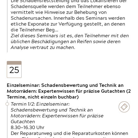
Die Schadensfeststellung und das Lokalisieren der
Schadensquelle werden dem Teilnehmer ebenso
vermittelt wie Hinweise zur Behebung von
Schadenursachen. Innerhalb des Seminars werden
etliche Exponate zur Verfügung gestellt, an denen
die Teilnehmer Beg…
Ziel dieses Seminars ist es, den Teilnehmer mit den
üblichen Beschädigungen an Reifen sowie deren
Analyse vertraut zu machen.
25
Einzelseminar: Schadensbewertung und Technik an
Motorrädern: Expertenwissen für präzise Gutachten (2
Termine, nicht einzeln buchbar)
Termin 1/2: Einzelseminar:
Schadensbewertung und Technik an
Motorrädern: Expertenwissen für präzise
Gutachten
8.30—16.30 Uhr
Der Reparaturweg und die Reparaturkosten können