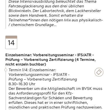
Diese Intensivausbildung beleuchtet das Thema
Fahrzeuglackierung aus den drei üblichen
Blickwinkeln. Der Labortechnik, dem Lackhersteller
sowie dem Handwerk. Somit erhalten die
Teilnehmer*Innen den nötigen Mix aus physikalisch-
/ chemischem Grundlage…
14
Einzelseminar: Vorbereitungsseminar - IFS/ATR -
Prüfung — Vorbereitung Zertifizierung (4 Termine,
nicht einzeln buchbar)
Termin 1/4: Einzelseminar:
Vorbereitungsseminar - IFS/ATR -
Prüfung — Vorbereitung Zertifizierung
8.30—16.30 Uhr
Der Bewerber um die Mitgliedschaft im BVSK muss
das Anforderungsprofil für den Kfz-
Sachverständigen für Schäden und Bewertung
erfüllen. Dieses hat er in einer schriftlichen,
mündlichen und praktischen Prüfung nachzuweisen.