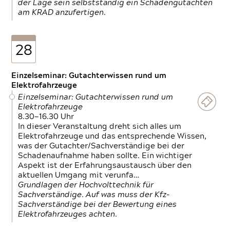
der Lage sein selbstständig ein Schadengutachten
am KRAD anzufertigen.
28
Einzelseminar: Gutachterwissen rund um
Elektrofahrzeuge
Einzelseminar: Gutachterwissen rund um
Elektrofahrzeuge
8.30—16.30 Uhr
In dieser Veranstaltung dreht sich alles um
Elektrofahrzeuge und das entsprechende Wissen,
was der Gutachter/Sachverständige bei der
Schadenaufnahme haben sollte. Ein wichtiger
Aspekt ist der Erfahrungsaustausch über den
aktuellen Umgang mit verunfa…
Grundlagen der Hochvolttechnik für
Sachverständige. Auf was muss der Kfz-
Sachverständige bei der Bewertung eines
Elektrofahrzeuges achten.