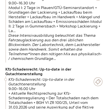
9.00—16.30 Uhr
Modul I: 2 Tage in Plauen/GTÜ-Seminarstandort +
Grundlagen der Lackierung + Lackaufbau beim
Hersteller + Lackaufbau im Handwerk + Mängel und
Schäden am Lackaufbau + Emissionsschäden Modul
II: 2 Tage in Gummersbach + Workshop Lackierung +
La…
Diese Intensivausbildung beleuchtet das Thema
Fahrzeuglackierung aus den drei üblichen
Blickwinkeln. Der Labortechnik, dem Lackhersteller
sowie dem Handwerk. Somit erhalten die
Teilnehmer*Innen den nötigen Mix aus physikalisch-
/ chemischem Grundlage…
Kfz-Schadenrecht: Up-to-date in der
Gutachtenerstellung
Kfz-Schadenrecht: Up-to-date in der
Gutachtenerstellung
9.00—16.00 Uhr
+ Aktuelle Rechtsprechung zur Kfz-
Schadenregulierung + Der Totalschaden nach dem
Totalschaden + BGH VI ZR 100/25, Urteil vom
31.03.2026 und seine Auswirkung auf die fiktive