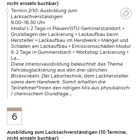
nicht einzeln buchbar)
Termin 2/10: Ausbildung zum
Lacksachverständigen
9.00—16.30 Uhr
Modul I: 2 Tage in Plauen/GTÜ-Seminarstandort +
Grundlagen der Lackierung + Lackaufbau beim
Hersteller + Lackaufbau im Handwerk + Mängel und
Schäden am Lackaufbau + Emissionsschäden Modul
II: 2 Tage in Gummersbach + Workshop Lackierung +
La…
Diese Intensivausbildung beleuchtet das Thema
Fahrzeuglackierung aus den drei üblichen
Blickwinkeln. Der Labortechnik, dem Lackhersteller
sowie dem Handwerk. Somit erhalten die
Teilnehmer*Innen den nötigen Mix aus physikalisch-
/ chemischem Grundlage…
6
Ausbildung zum Lacksachverständigen (10 Termine,
nicht einzeln buchbar)