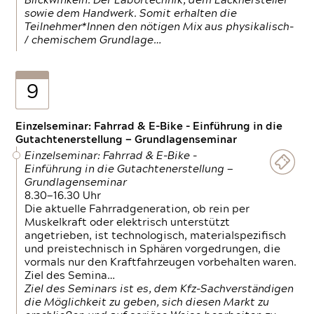
Blickwinkeln. Der Labortechnik, dem Lackhersteller
sowie dem Handwerk. Somit erhalten die
Teilnehmer*Innen den nötigen Mix aus physikalisch-
/ chemischem Grundlage…
9
Einzelseminar: Fahrrad & E-Bike - Einführung in die
Gutachtenerstellung — Grundlagenseminar
Einzelseminar: Fahrrad & E-Bike -
Einführung in die Gutachtenerstellung —
Grundlagenseminar
8.30—16.30 Uhr
Die aktuelle Fahrradgeneration, ob rein per
Muskelkraft oder elektrisch unterstützt
angetrieben, ist technologisch, materialspezifisch
und preistechnisch in Sphären vorgedrungen, die
vormals nur den Kraftfahrzeugen vorbehalten waren.
Ziel des Semina…
Ziel des Seminars ist es, dem Kfz-Sachverständigen
die Möglichkeit zu geben, sich diesen Markt zu