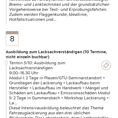
Brems- und Lenktechniken und der grundsätzlichen
Vorgehensweise bei Test- und Erprobungsfahrten.
Zudem werden Flaggenkunde, Ideallinie,
Notfallsituationen und…
8
Ausbildung zum Lacksachverständigen (10 Termine,
nicht einzeln buchbar)
Termin 5/10: Ausbildung zum
Lacksachverständigen
9.00—16.30 Uhr
Modul I: 2 Tage in Plauen/GTÜ-Seminarstandort +
Grundlagen der Lackierung + Lackaufbau beim
Hersteller + Lackaufbau im Handwerk + Mängel und
Schäden am Lackaufbau + Emissionsschäden Modul
II: 2 Tage in Gummersbach + Workshop Lackierung +
La…
Diese Intensivausbildung beleuchtet das Thema
Fahrzeuglackierung aus den drei üblichen