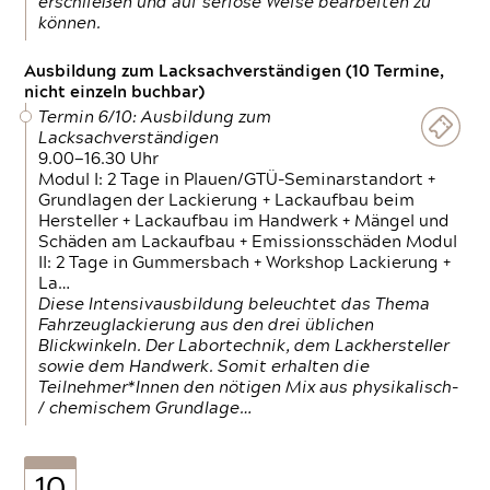
erschließen und auf seriöse Weise bearbeiten zu
können.
Ausbildung zum Lacksachverständigen (10 Termine,
nicht einzeln buchbar)
Termin 6/10: Ausbildung zum
Lacksachverständigen
9.00—16.30 Uhr
Modul I: 2 Tage in Plauen/GTÜ-Seminarstandort +
Grundlagen der Lackierung + Lackaufbau beim
Hersteller + Lackaufbau im Handwerk + Mängel und
Schäden am Lackaufbau + Emissionsschäden Modul
II: 2 Tage in Gummersbach + Workshop Lackierung +
La…
Diese Intensivausbildung beleuchtet das Thema
Fahrzeuglackierung aus den drei üblichen
Blickwinkeln. Der Labortechnik, dem Lackhersteller
sowie dem Handwerk. Somit erhalten die
Teilnehmer*Innen den nötigen Mix aus physikalisch-
/ chemischem Grundlage…