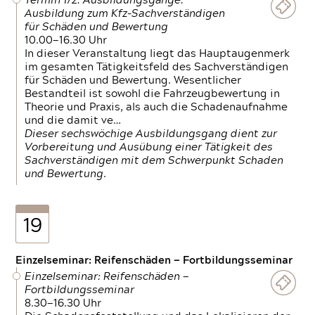
Termin 1/2: Ausbildungsgänge:
Ausbildung zum Kfz-Sachverständigen
für Schäden und Bewertung
10.00—16.30 Uhr
In dieser Veranstaltung liegt das Hauptaugenmerk
im gesamten Tätigkeitsfeld des Sachverständigen
für Schäden und Bewertung. Wesentlicher
Bestandteil ist sowohl die Fahrzeugbewertung in
Theorie und Praxis, als auch die Schadenaufnahme
und die damit ve…
Dieser sechswöchige Ausbildungsgang dient zur
Vorbereitung und Ausübung einer Tätigkeit des
Sachverständigen mit dem Schwerpunkt Schaden
und Bewertung.
19
Einzelseminar: Reifenschäden — Fortbildungsseminar
Einzelseminar: Reifenschäden —
Fortbildungsseminar
8.30—16.30 Uhr