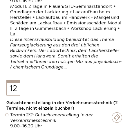
9.00—16.30 Uhr
Modul I: 2 Tage in Plauen/GTÜ-Seminarstandort +
Grundlagen der Lackierung + Lackaufbau beim
Hersteller + Lackaufbau im Handwerk + Mängel und
Schäden am Lackaufbau + Emissionsschäden Modul
II: 2 Tage in Gummersbach + Workshop Lackierung +
La…
Diese Intensivausbildung beleuchtet das Thema
Fahrzeuglackierung aus den drei üblichen
Blickwinkeln. Der Labortechnik, dem Lackhersteller
sowie dem Handwerk. Somit erhalten die
Teilnehmer*Innen den nötigen Mix aus physikalisch-
/ chemischem Grundlage…
12
Gutachtenerstellung in der Verkehrsmesstechnik (2
Termine, nicht einzeln buchbar)
Termin 2/2: Gutachtenerstellung in der
Verkehrsmesstechnik
9.00—16.30 Uhr