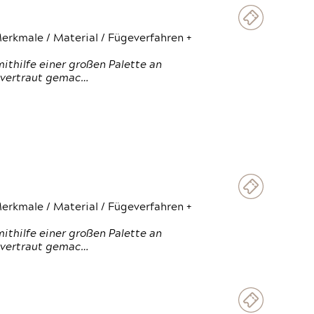
erkmale / Material / Fügeverfahren +
thilfe einer großen Palette an
 vertraut gemac…
erkmale / Material / Fügeverfahren +
thilfe einer großen Palette an
 vertraut gemac…