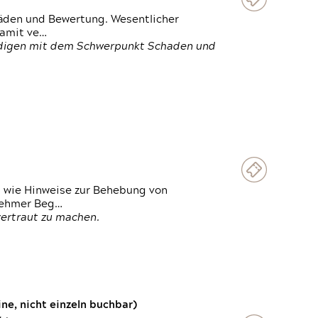
häden und Bewertung. Wesentlicher
damit ve…
ändigen mit dem Schwerpunkt Schaden und
t wie Hinweise zur Behebung von
lnehmer Beg…
vertraut zu machen.
e, nicht einzeln buchbar)