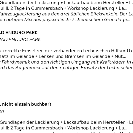
 Grundlagen der Lackierung + Lackaufbau beim Hersteller +
 II: 2 Tage in Gummersbach + Workshop Lackierung + La…
ahrzeuglackierung aus den drei üblichen Blickwinkeln. Der 
den nötigen Mix aus physikalisch- / chemischem Grundlage…
RAD ENDURO PARK
RRAD ENDURO PARK
s korrekte Einsetzen der vorhandenen technischen Hilfsmitt
nsatz im Gelände + Lenken und Bremsen im Gelände + Nut…
 Fahrdynamik und den richtigen Umgang mit Krafträdern in al
rd das Augenmerk auf den richtigen Einsatz der technischen 
 nicht einzeln buchbar)
en
 Grundlagen der Lackierung + Lackaufbau beim Hersteller +
 II: 2 Tage in Gummersbach + Workshop Lackierung + La…