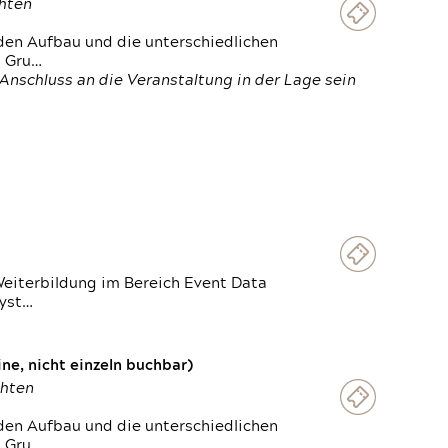
chten
den Aufbau und die unterschiedlichen
n Gru…
Anschluss an die Veranstaltung in der Lage sein
Weiterbildung im Bereich Event Data
Syst…
e, nicht einzeln buchbar)
chten
den Aufbau und die unterschiedlichen
n Gru…