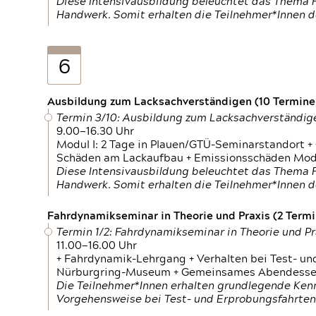
Diese Intensivausbildung beleuchtet das Thema F
Handwerk. Somit erhalten die Teilnehmer*Innen 
6
Ausbildung zum Lacksachverständigen (10 Termine,
Termin 3/10: Ausbildung zum Lacksachverständig
9.00—16.30 Uhr
Modul I: 2 Tage in Plauen/GTÜ-Seminarstandort +
Schäden am Lackaufbau + Emissionsschäden Modul
Diese Intensivausbildung beleuchtet das Thema F
Handwerk. Somit erhalten die Teilnehmer*Innen 
Fahrdynamikseminar in Theorie und Praxis (2 Termin
Termin 1/2: Fahrdynamikseminar in Theorie und Pr
11.00—16.00 Uhr
+ Fahrdynamik-Lehrgang + Verhalten bei Test- un
Nürburgring-Museum + Gemeinsames Abendessen +
Die Teilnehmer*Innen erhalten grundlegende Ken
Vorgehensweise bei Test- und Erprobungsfahrten.