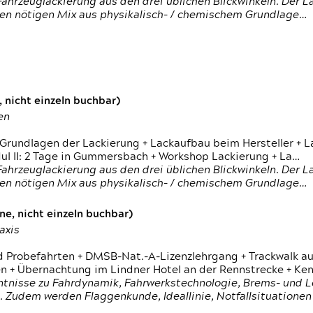
ahrzeuglackierung aus den drei üblichen Blickwinkeln. Der 
den nötigen Mix aus physikalisch- / chemischem Grundlage…
 nicht einzeln buchbar)
en
 Grundlagen der Lackierung + Lackaufbau beim Hersteller +
 II: 2 Tage in Gummersbach + Workshop Lackierung + La…
ahrzeuglackierung aus den drei üblichen Blickwinkeln. Der 
den nötigen Mix aus physikalisch- / chemischem Grundlage…
e, nicht einzeln buchbar)
axis
d Probefahrten + DMSB-Nat.-A-Lizenzlehrgang + Trackwalk au
 Übernachtung im Lindner Hotel an der Rennstrecke + Ken
ntnisse zu Fahrdynamik, Fahrwerkstechnologie, Brems- und L
 Zudem werden Flaggenkunde, Ideallinie, Notfallsituatione