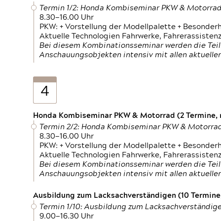
Termin 1/2: Honda Kombiseminar PKW & Motorra
8.30—16.00 Uhr
PKW: + Vorstellung der Modellpalette + Besonder
Aktuelle Technologien Fahrwerke, Fahrerassistenz
Bei diesem Kombinationsseminar werden die Teil
Anschauungsobjekten intensiv mit allen aktuell
4
Honda Kombiseminar PKW & Motorrad (2 Termine, n
Termin 2/2: Honda Kombiseminar PKW & Motorra
8.30—16.00 Uhr
PKW: + Vorstellung der Modellpalette + Besonder
Aktuelle Technologien Fahrwerke, Fahrerassistenz
Bei diesem Kombinationsseminar werden die Teil
Anschauungsobjekten intensiv mit allen aktuell
Ausbildung zum Lacksachverständigen (10 Termine,
Termin 1/10: Ausbildung zum Lacksachverständig
9.00—16.30 Uhr