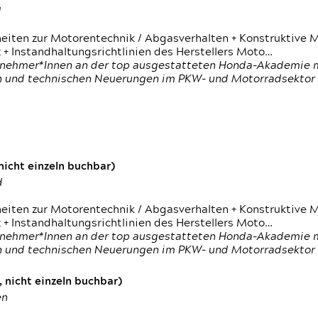
d
heiten zur Motorentechnik / Abgasverhalten + Konstruktive M
 + Instandhaltungsrichtlinien des Herstellers Moto…
nehmer*Innen an der top ausgestatteten Honda-Akademie mi
en und technischen Neuerungen im PKW- und Motorradsektor
icht einzeln buchbar)
d
heiten zur Motorentechnik / Abgasverhalten + Konstruktive M
 + Instandhaltungsrichtlinien des Herstellers Moto…
nehmer*Innen an der top ausgestatteten Honda-Akademie mi
en und technischen Neuerungen im PKW- und Motorradsektor
 nicht einzeln buchbar)
en