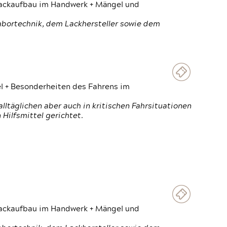
 Lackaufbau im Handwerk + Mängel und
Labortechnik, dem Lackhersteller sowie dem
el + Besonderheiten des Fahrens im
ltäglichen aber auch in kritischen Fahrsituationen
Hilfsmittel gerichtet.
 Lackaufbau im Handwerk + Mängel und