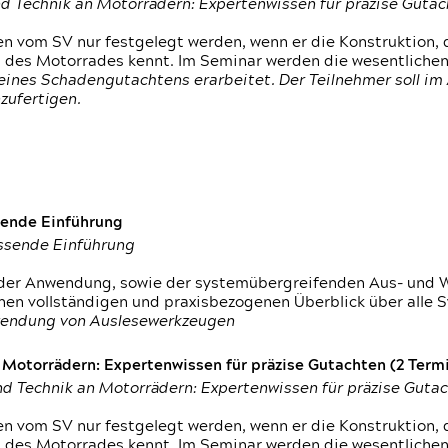
d Technik an Motorrädern: Expertenwissen für präzise Guta
 vom SV nur festgelegt werden, wenn er die Konstruktion, 
g des Motorrades kennt. Im Seminar werden die wesentliche
ines Schadengutachtens erarbeitet. Der Teilnehmer soll im 
zufertigen.
sende Einführung
assende Einführung
n der Anwendung, sowie der systemübergreifenden Aus- und 
nen vollständigen und praxisbezogenen Überblick über alle 
wendung von Auslesewerkzeugen
otorrädern: Expertenwissen für präzise Gutachten (2 Termin
d Technik an Motorrädern: Expertenwissen für präzise Guta
 vom SV nur festgelegt werden, wenn er die Konstruktion, 
g des Motorrades kennt. Im Seminar werden die wesentliche