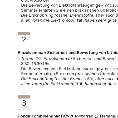
8.30—16.30 Uhr
Die Bewertung von Elektrofahrzeugen gewinnt zu
Seminar erhalten Sie einen praxisnahen Überblic
Die Erschöpfung fossiler Brennstoffe, aber auc
allen voran die Elektromobilität, haben sehr gut
2
Einzelseminar: Sicherheit und Bewertung von Lithi
Termin 2/2: Einzelseminar: Sicherheit und Bewer
8.30—16.30 Uhr
Die Bewertung von Elektrofahrzeugen gewinnt zu
Seminar erhalten Sie einen praxisnahen Überblic
Die Erschöpfung fossiler Brennstoffe, aber auc
allen voran die Elektromobilität, haben sehr gut
3
Honda Kombiseminar PKW & Motorrad (2 Termine, n