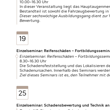
10.00—16.30 Uhr
In dieser Veranstaltung liegt das Hauptaugenme
Bestandteil ist sowohl die Fahrzeugbewertung in
Dieser sechswöchige Ausbildungsgang dient zur
Bewertung.
19
Einzelseminar: Reifenschäden — Fortbildungssemin
Einzelseminar: Reifenschäden — Fortbildungssem
8.30—16.30 Uhr
Die Schadensfeststellung und das Lokalisieren 
Schadenursachen. Innerhalb des Seminars werden 
Ziel dieses Seminars ist es, den Teilnehmer mit 
25
Einzelseminar: Schadensbewertung und Technik an M