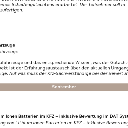
ines Schadengutachtens erarbeitet. Der Teilnehmer soll im 
zufertigen.
hrzeuge
fahrzeuge
ktrofahrzeuge und das entsprechende Wissen, was der Gutach
pekt ist der Erfahrungsaustausch über den aktuellen Umgan
ige. Auf was muss der Kfz-Sachverständige bei der Bewertun
September
um Ionen Batterien im KFZ — inklusive Bewertung im DAT Syst
tung von Lithium Ionen Batterien im KFZ — inklusive Bewertu