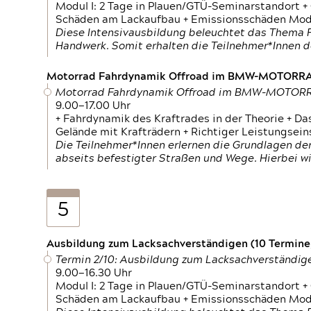
Modul I: 2 Tage in Plauen/GTÜ-Seminarstandort +
Schäden am Lackaufbau + Emissionsschäden Modul
Diese Intensivausbildung beleuchtet das Thema F
Handwerk. Somit erhalten die Teilnehmer*Innen 
Motorrad Fahrdynamik Offroad im BMW-MOTOR
Motorrad Fahrdynamik Offroad im BMW-MOTO
9.00—17.00 Uhr
+ Fahrdynamik des Kraftrades in der Theorie + Da
Gelände mit Krafträdern + Richtiger Leistungsei
Die Teilnehmer*Innen erlernen die Grundlagen der
abseits befestigter Straßen und Wege. Hierbei wi
5
Ausbildung zum Lacksachverständigen (10 Termine,
Termin 2/10: Ausbildung zum Lacksachverständig
9.00—16.30 Uhr
Modul I: 2 Tage in Plauen/GTÜ-Seminarstandort +
Schäden am Lackaufbau + Emissionsschäden Modul