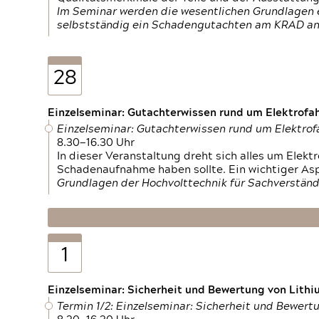
Im Seminar werden die wesentlichen Grundlagen e
selbstständig ein Schadengutachten am KRAD an
28
Einzelseminar: Gutachterwissen rund um Elektrofa
Einzelseminar: Gutachterwissen rund um Elektro
8.30—16.30 Uhr
In dieser Veranstaltung dreht sich alles um Ele
Schadenaufnahme haben sollte. Ein wichtiger As
Grundlagen der Hochvolttechnik für Sachverständ
1
Einzelseminar: Sicherheit und Bewertung von Lithi
Termin 1/2: Einzelseminar: Sicherheit und Bewer