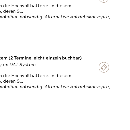
 die Hochvoltbatterie. In diesem
e, deren S…
obilbau notwendig. Alternative Antriebskonzepte,
em (2 Termine, nicht einzeln buchbar)
ung im DAT System
 die Hochvoltbatterie. In diesem
e, deren S…
obilbau notwendig. Alternative Antriebskonzepte,