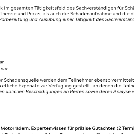
rk im gesamten Tätigkeitsfeld des Sachverständigen für Sc
 Theorie und Praxis, als auch die Schadenaufnahme und die 
 Vorbereitung und Ausübung einer Tätigkeit des Sachverst
ar
inar
der Schadensquelle werden dem Teilnehmer ebenso vermittel
etliche Exponate zur Verfügung gestellt, an denen die Tei
den üblichen Beschädigungen an Reifen sowie deren Analyse 
otorrädern: Expertenwissen für präzise Gutachten (2 Termin