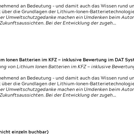
nehmend an Bedeutung – und damit auch das Wissen rund um
k über die Grundlagen der Lithium-Ionen-Batterietechnologi
h der Umweltschutzgedanke machen ein Umdenken beim Autom
e Zukunftsaussichten. Bei der Entwicklung der zugeh…
um Ionen Batterien im KFZ — inklusive Bewertung im DAT Syst
tung von Lithium Ionen Batterien im KFZ — inklusive Bewert
nehmend an Bedeutung – und damit auch das Wissen rund um
k über die Grundlagen der Lithium-Ionen-Batterietechnologi
h der Umweltschutzgedanke machen ein Umdenken beim Autom
e Zukunftsaussichten. Bei der Entwicklung der zugeh…
icht einzeln buchbar)