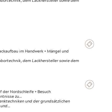
Labortechnik, dem Lackhersteller sowie dem
 Lackaufbau im Handwerk + Mängel und
Labortechnik, dem Lackhersteller sowie dem
f der Nordschleife + Besuch
ntnisse zu…
enktechniken und der grundsätzlichen
n und…