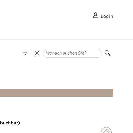
Login
 buchbar)