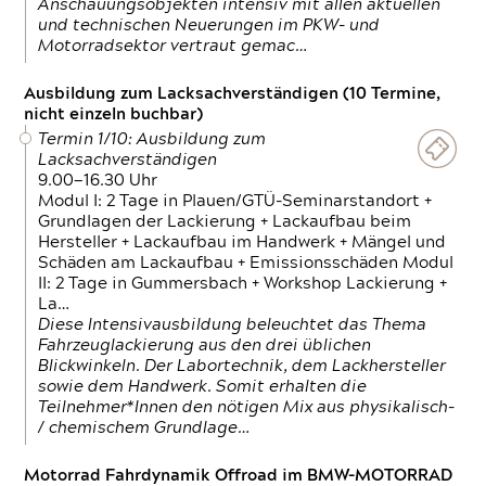
Anschauungsobjekten intensiv mit allen aktuellen
und technischen Neuerungen im PKW- und
Motorradsektor vertraut gemac…
Ausbildung zum Lacksachverständigen (10 Termine,
nicht einzeln buchbar)
Termin 1/10: Ausbildung zum
Lacksachverständigen
9.00—16.30 Uhr
Modul I: 2 Tage in Plauen/GTÜ-Seminarstandort +
Grundlagen der Lackierung + Lackaufbau beim
Hersteller + Lackaufbau im Handwerk + Mängel und
Schäden am Lackaufbau + Emissionsschäden Modul
II: 2 Tage in Gummersbach + Workshop Lackierung +
La…
Diese Intensivausbildung beleuchtet das Thema
Fahrzeuglackierung aus den drei üblichen
Blickwinkeln. Der Labortechnik, dem Lackhersteller
sowie dem Handwerk. Somit erhalten die
Teilnehmer*Innen den nötigen Mix aus physikalisch-
/ chemischem Grundlage…
Motorrad Fahrdynamik Offroad im BMW-MOTORRAD