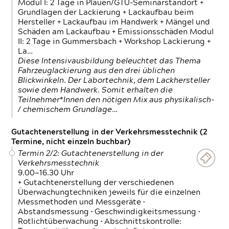
Modul I: 2 Tage in Plauen/GTÜ-Seminarstandort +
Grundlagen der Lackierung + Lackaufbau beim
Hersteller + Lackaufbau im Handwerk + Mängel und
Schäden am Lackaufbau + Emissionsschäden Modul
II: 2 Tage in Gummersbach + Workshop Lackierung +
La…
Diese Intensivausbildung beleuchtet das Thema
Fahrzeuglackierung aus den drei üblichen
Blickwinkeln. Der Labortechnik, dem Lackhersteller
sowie dem Handwerk. Somit erhalten die
Teilnehmer*Innen den nötigen Mix aus physikalisch-
/ chemischem Grundlage…
Gutachtenerstellung in der Verkehrsmesstechnik (2
Termine, nicht einzeln buchbar)
Termin 2/2: Gutachtenerstellung in der
Verkehrsmesstechnik
9.00—16.30 Uhr
+ Gutachtenerstellung der verschiedenen
Überwachungtechniken jeweils für die einzelnen
Messmethoden und Messgeräte •
Abstandsmessung • Geschwindigkeitsmessung •
Rotlichtüberwachung • Abschnittskontrolle: