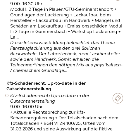
9.00—16.30 Uhr
Modul I: 2 Tage in Plauen/GTÜ-Seminarstandort +
Grundlagen der Lackierung + Lackaufbau beim
Hersteller + Lackaufbau im Handwerk + Mängel und
Schäden am Lackaufbau + Emissionsschäden Modul
II: 2 Tage in Gummersbach + Workshop Lackierung +
La…
Diese Intensivausbildung beleuchtet das Thema
Fahrzeuglackierung aus den drei üblichen
Blickwinkeln. Der Labortechnik, dem Lackhersteller
sowie dem Handwerk. Somit erhalten die
Teilnehmer*Innen den nötigen Mix aus physikalisch-
/ chemischem Grundlage…
Kfz-Schadenrecht: Up-to-date in der
Gutachtenerstellung
Kfz-Schadenrecht: Up-to-date in der
Gutachtenerstellung
9.00—16.00 Uhr
+ Aktuelle Rechtsprechung zur Kfz-
Schadenregulierung + Der Totalschaden nach dem
Totalschaden + BGH VI ZR 100/25, Urteil vom
31.03.2026 und seine Auswirkung auf die fiktive