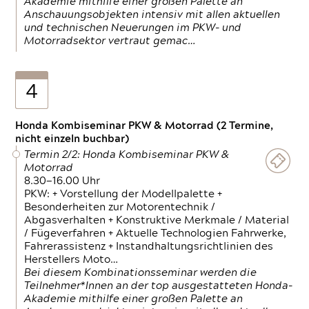
Akademie mithilfe einer großen Palette an
Anschauungsobjekten intensiv mit allen aktuellen
und technischen Neuerungen im PKW- und
Motorradsektor vertraut gemac…
4
Honda Kombiseminar PKW & Motorrad (2 Termine,
nicht einzeln buchbar)
Termin 2/2: Honda Kombiseminar PKW &
Motorrad
8.30—16.00 Uhr
PKW: + Vorstellung der Modellpalette +
Besonderheiten zur Motorentechnik /
Abgasverhalten + Konstruktive Merkmale / Material
/ Fügeverfahren + Aktuelle Technologien Fahrwerke,
Fahrerassistenz + Instandhaltungsrichtlinien des
Herstellers Moto…
Bei diesem Kombinationsseminar werden die
Teilnehmer*Innen an der top ausgestatteten Honda-
Akademie mithilfe einer großen Palette an