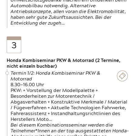
Umweltschutzgedanke machen ein Umdenken beim
Automobilbau notwendig. Alternative
Antriebskonzepte, allen voran die Elektromobilität,
haben sehr gute Zukunftsaussichten. Bei der
Entwicklung der zugeh…
3
Honda Kombiseminar PKW & Motorrad (2 Termine,
nicht einzeln buchbar)
Termin 1/2: Honda Kombiseminar PKW &
Motorrad
8.30—16.00 Uhr
PKW: + Vorstellung der Modellpalette +
Besonderheiten zur Motorentechnik /
Abgasverhalten + Konstruktive Merkmale / Material
/ Fügeverfahren + Aktuelle Technologien Fahrwerke,
Fahrerassistenz + Instandhaltungsrichtlinien des
Herstellers Moto…
Bei diesem Kombinationsseminar werden die
Teilnehmer*Innen an der top ausgestatteten Honda-