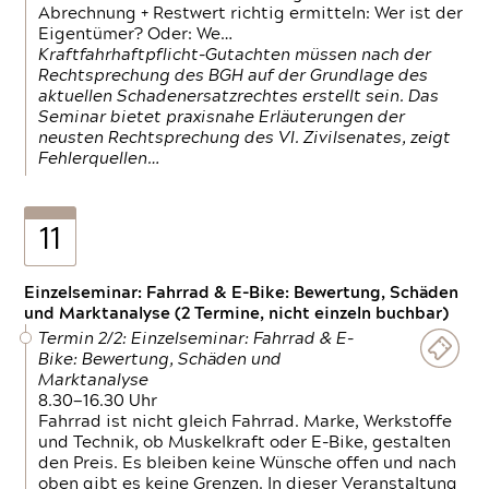
Abrechnung + Restwert richtig ermitteln: Wer ist der
Eigentümer? Oder: We…
Kraftfahrhaftpflicht-Gutachten müssen nach der
Rechtsprechung des BGH auf der Grundlage des
aktuellen Schadenersatzrechtes erstellt sein. Das
Seminar bietet praxisnahe Erläuterungen der
neusten Rechtsprechung des VI. Zivilsenates, zeigt
Fehlerquellen…
11
Einzelseminar: Fahrrad & E-Bike: Bewertung, Schäden
und Marktanalyse (2 Termine, nicht einzeln buchbar)
Termin 2/2: Einzelseminar: Fahrrad & E-
Bike: Bewertung, Schäden und
Marktanalyse
8.30—16.30 Uhr
Fahrrad ist nicht gleich Fahrrad. Marke, Werkstoffe
und Technik, ob Muskelkraft oder E-Bike, gestalten
den Preis. Es bleiben keine Wünsche offen und nach
oben gibt es keine Grenzen. In dieser Veranstaltung