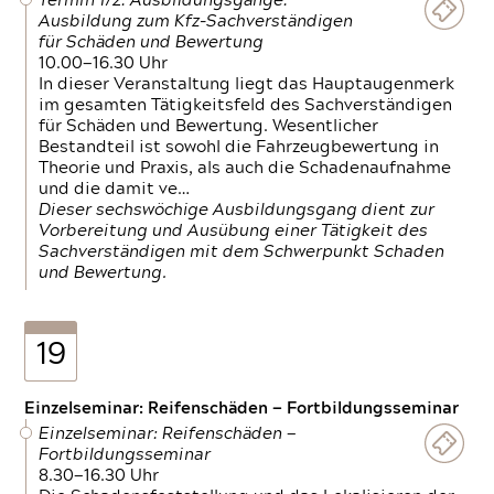
Termin 1/2: Ausbildungsgänge:
Ausbildung zum Kfz-Sachverständigen
für Schäden und Bewertung
10.00—16.30 Uhr
In dieser Veranstaltung liegt das Hauptaugenmerk
im gesamten Tätigkeitsfeld des Sachverständigen
für Schäden und Bewertung. Wesentlicher
Bestandteil ist sowohl die Fahrzeugbewertung in
Theorie und Praxis, als auch die Schadenaufnahme
und die damit ve…
Dieser sechswöchige Ausbildungsgang dient zur
Vorbereitung und Ausübung einer Tätigkeit des
Sachverständigen mit dem Schwerpunkt Schaden
und Bewertung.
19
Einzelseminar: Reifenschäden — Fortbildungsseminar
Einzelseminar: Reifenschäden —
Fortbildungsseminar
8.30—16.30 Uhr