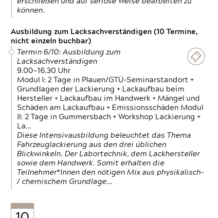
erschließen und auf seriöse Weise bearbeiten zu
können.
Ausbildung zum Lacksachverständigen (10 Termine,
nicht einzeln buchbar)
Termin 6/10: Ausbildung zum
Lacksachverständigen
9.00—16.30 Uhr
Modul I: 2 Tage in Plauen/GTÜ-Seminarstandort +
Grundlagen der Lackierung + Lackaufbau beim
Hersteller + Lackaufbau im Handwerk + Mängel und
Schäden am Lackaufbau + Emissionsschäden Modul
II: 2 Tage in Gummersbach + Workshop Lackierung +
La…
Diese Intensivausbildung beleuchtet das Thema
Fahrzeuglackierung aus den drei üblichen
Blickwinkeln. Der Labortechnik, dem Lackhersteller
sowie dem Handwerk. Somit erhalten die
Teilnehmer*Innen den nötigen Mix aus physikalisch-
/ chemischem Grundlage…