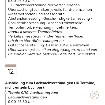
9.00—16.30 Uhr
+ Gutachtenerstellung der verschiedenen
Überwachungtechniken jeweils für die einzelnen
Messmethoden und Messgeräte •
Abstandsmessung • Geschwindigkeitsmessung •
Rotlichtüberwachung • Abschnittskontrolle:
Tempolimitüberwachung in definierten…
Modul II unseres Themenfeldes
Verkehrsmesstechnik. Die Teilnehmer*Innen
erhalten hier Hilfestellungen zur
Gutachtenerstellung. Es wird auf die einzelnen
Überwachungstechniken eingegangen. Anhand von
Beispielen wird die Methodik erläutert. Wie erstel…
12
Ausbildung zum Lacksachverständigen (10 Termine,
nicht einzeln buchbar)
Termin 9/10: Ausbildung zum
Lacksachverständigen
9.00—16.30 Uhr