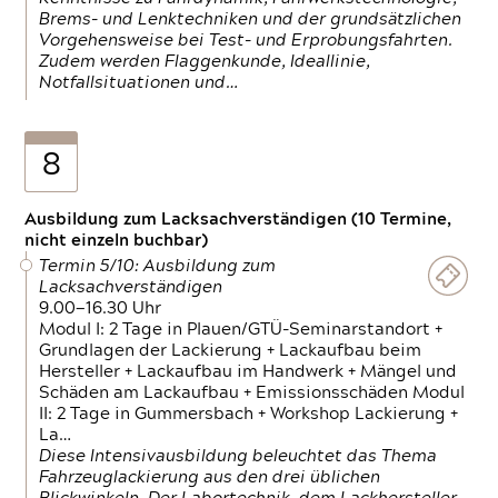
Brems- und Lenktechniken und der grundsätzlichen
Vorgehensweise bei Test- und Erprobungsfahrten.
Zudem werden Flaggenkunde, Ideallinie,
Notfallsituationen und…
8
Ausbildung zum Lacksachverständigen (10 Termine,
nicht einzeln buchbar)
Termin 5/10: Ausbildung zum
Lacksachverständigen
9.00—16.30 Uhr
Modul I: 2 Tage in Plauen/GTÜ-Seminarstandort +
Grundlagen der Lackierung + Lackaufbau beim
Hersteller + Lackaufbau im Handwerk + Mängel und
Schäden am Lackaufbau + Emissionsschäden Modul
II: 2 Tage in Gummersbach + Workshop Lackierung +
La…
Diese Intensivausbildung beleuchtet das Thema
Fahrzeuglackierung aus den drei üblichen