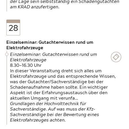
der Lage sein selbstständig ein Schadengutachten
am KRAD anzufertigen.
28
Einzelseminar: Gutachterwissen rund um
Elektrofahrzeuge
Einzelseminar: Gutachterwissen rund um
Elektrofahrzeuge
8.30—16.30 Uhr
In dieser Veranstaltung dreht sich alles um
Elektrofahrzeuge und das entsprechende Wissen,
was der Gutachter/Sachverständige bei der
Schadenaufnahme haben sollte. Ein wichtiger
Aspekt ist der Erfahrungsaustausch über den
aktuellen Umgang mit verunfa…
Grundlagen der Hochvolttechnik für
Sachverständige. Auf was muss der Kfz-
Sachverständige bei der Bewertung eines
Elektrofahrzeuges achten.