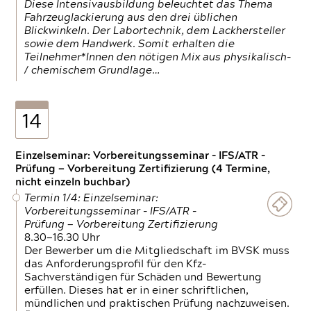
Diese Intensivausbildung beleuchtet das Thema
Fahrzeuglackierung aus den drei üblichen
Blickwinkeln. Der Labortechnik, dem Lackhersteller
sowie dem Handwerk. Somit erhalten die
Teilnehmer*Innen den nötigen Mix aus physikalisch-
/ chemischem Grundlage…
14
Einzelseminar: Vorbereitungsseminar - IFS/ATR -
Prüfung — Vorbereitung Zertifizierung (4 Termine,
nicht einzeln buchbar)
Termin 1/4: Einzelseminar:
Vorbereitungsseminar - IFS/ATR -
Prüfung — Vorbereitung Zertifizierung
8.30—16.30 Uhr
Der Bewerber um die Mitgliedschaft im BVSK muss
das Anforderungsprofil für den Kfz-
Sachverständigen für Schäden und Bewertung
erfüllen. Dieses hat er in einer schriftlichen,
mündlichen und praktischen Prüfung nachzuweisen.