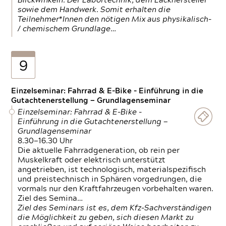
Blickwinkeln. Der Labortechnik, dem Lackhersteller
sowie dem Handwerk. Somit erhalten die
Teilnehmer*Innen den nötigen Mix aus physikalisch-
/ chemischem Grundlage…
9
Einzelseminar: Fahrrad & E-Bike - Einführung in die
Gutachtenerstellung — Grundlagenseminar
Einzelseminar: Fahrrad & E-Bike -
Einführung in die Gutachtenerstellung —
Grundlagenseminar
8.30—16.30 Uhr
Die aktuelle Fahrradgeneration, ob rein per
Muskelkraft oder elektrisch unterstützt
angetrieben, ist technologisch, materialspezifisch
und preistechnisch in Sphären vorgedrungen, die
vormals nur den Kraftfahrzeugen vorbehalten waren.
Ziel des Semina…
Ziel des Seminars ist es, dem Kfz-Sachverständigen
die Möglichkeit zu geben, sich diesen Markt zu