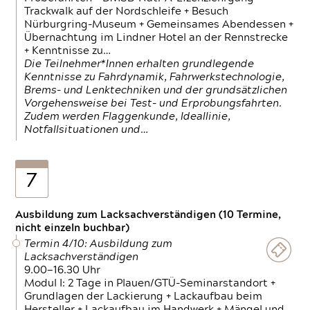
Trackwalk auf der Nordschleife + Besuch
Nürburgring-Museum + Gemeinsames Abendessen +
Übernachtung im Lindner Hotel an der Rennstrecke
+ Kenntnisse zu…
Die Teilnehmer*Innen erhalten grundlegende
Kenntnisse zu Fahrdynamik, Fahrwerkstechnologie,
Brems- und Lenktechniken und der grundsätzlichen
Vorgehensweise bei Test- und Erprobungsfahrten.
Zudem werden Flaggenkunde, Ideallinie,
Notfallsituationen und…
7
Ausbildung zum Lacksachverständigen (10 Termine,
nicht einzeln buchbar)
Termin 4/10: Ausbildung zum
Lacksachverständigen
9.00—16.30 Uhr
Modul I: 2 Tage in Plauen/GTÜ-Seminarstandort +
Grundlagen der Lackierung + Lackaufbau beim
Hersteller + Lackaufbau im Handwerk + Mängel und