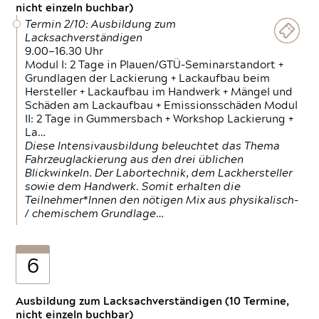
nicht einzeln buchbar)
Termin 2/10: Ausbildung zum
Lacksachverständigen
9.00—16.30 Uhr
Modul I: 2 Tage in Plauen/GTÜ-Seminarstandort +
Grundlagen der Lackierung + Lackaufbau beim
Hersteller + Lackaufbau im Handwerk + Mängel und
Schäden am Lackaufbau + Emissionsschäden Modul
II: 2 Tage in Gummersbach + Workshop Lackierung +
La…
Diese Intensivausbildung beleuchtet das Thema
Fahrzeuglackierung aus den drei üblichen
Blickwinkeln. Der Labortechnik, dem Lackhersteller
sowie dem Handwerk. Somit erhalten die
Teilnehmer*Innen den nötigen Mix aus physikalisch-
/ chemischem Grundlage…
6
Ausbildung zum Lacksachverständigen (10 Termine,
nicht einzeln buchbar)