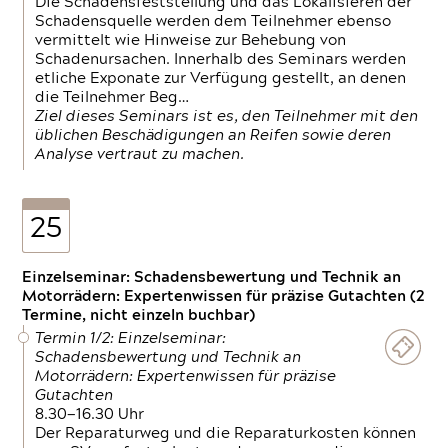
Die Schadensfeststellung und das Lokalisieren der
Schadensquelle werden dem Teilnehmer ebenso
vermittelt wie Hinweise zur Behebung von
Schadenursachen. Innerhalb des Seminars werden
etliche Exponate zur Verfügung gestellt, an denen
die Teilnehmer Beg…
Ziel dieses Seminars ist es, den Teilnehmer mit den
üblichen Beschädigungen an Reifen sowie deren
Analyse vertraut zu machen.
25
Einzelseminar: Schadensbewertung und Technik an
Motorrädern: Expertenwissen für präzise Gutachten (2
Termine, nicht einzeln buchbar)
Termin 1/2: Einzelseminar:
Schadensbewertung und Technik an
Motorrädern: Expertenwissen für präzise
Gutachten
8.30—16.30 Uhr
Der Reparaturweg und die Reparaturkosten können