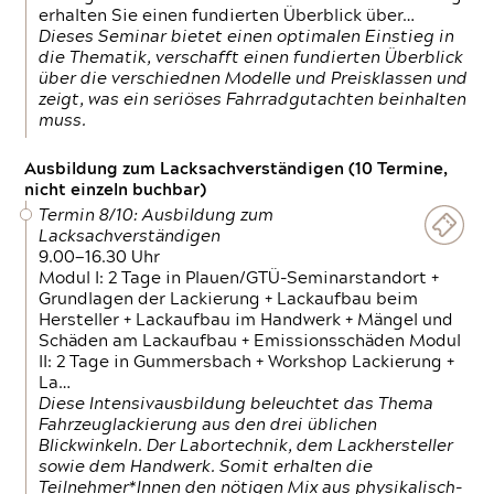
erhalten Sie einen fundierten Überblick über…
Dieses Seminar bietet einen optimalen Einstieg in
die Thematik, verschafft einen fundierten Überblick
über die verschiednen Modelle und Preisklassen und
zeigt, was ein seriöses Fahrradgutachten beinhalten
muss.
Ausbildung zum Lacksachverständigen (10 Termine,
nicht einzeln buchbar)
Termin 8/10: Ausbildung zum
Lacksachverständigen
9.00—16.30 Uhr
Modul I: 2 Tage in Plauen/GTÜ-Seminarstandort +
Grundlagen der Lackierung + Lackaufbau beim
Hersteller + Lackaufbau im Handwerk + Mängel und
Schäden am Lackaufbau + Emissionsschäden Modul
II: 2 Tage in Gummersbach + Workshop Lackierung +
La…
Diese Intensivausbildung beleuchtet das Thema
Fahrzeuglackierung aus den drei üblichen
Blickwinkeln. Der Labortechnik, dem Lackhersteller
sowie dem Handwerk. Somit erhalten die
Teilnehmer*Innen den nötigen Mix aus physikalisch-