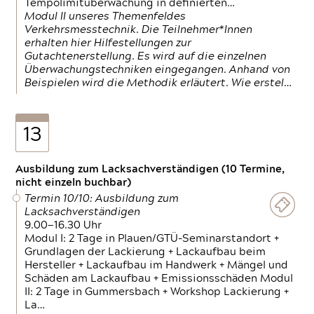
Tempolimitüberwachung in definierten…
Modul II unseres Themenfeldes
Verkehrsmesstechnik. Die Teilnehmer*Innen
erhalten hier Hilfestellungen zur
Gutachtenerstellung. Es wird auf die einzelnen
Überwachungstechniken eingegangen. Anhand von
Beispielen wird die Methodik erläutert. Wie erstel…
13
Ausbildung zum Lacksachverständigen (10 Termine,
nicht einzeln buchbar)
Termin 10/10: Ausbildung zum
Lacksachverständigen
9.00—16.30 Uhr
Modul I: 2 Tage in Plauen/GTÜ-Seminarstandort +
Grundlagen der Lackierung + Lackaufbau beim
Hersteller + Lackaufbau im Handwerk + Mängel und
Schäden am Lackaufbau + Emissionsschäden Modul
II: 2 Tage in Gummersbach + Workshop Lackierung +
La…