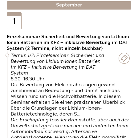
September
1
Einzelseminar: Sicherheit und Bewertung von Lithium
Ionen Batterien im KFZ — inklusive Bewertung im DAT
System (2 Termine, nicht einzeln buchbar)
Termin 1/2: Einzelseminar: Sicherheit und
Bewertung von Lithium Ionen Batterien
im KFZ — inklusive Bewertung im DAT
System
8.30—16.30 Uhr
Die Bewertung von Elektrofahrzeugen gewinnt
zunehmend an Bedeutung – und damit auch das
Wissen rund um die Hochvoltbatterie. In diesem
Seminar erhalten Sie einen praxisnahen Überblick
über die Grundlagen der Lithium-Ionen-
Batterietechnologie, deren S…
Die Erschöpfung fossiler Brennstoffe, aber auch der
Umweltschutzgedanke machen ein Umdenken beim
Automobilbau notwendig. Alternative
Antriebskonzepte, allen voran die Elektromobilität,