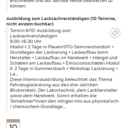
erschließen und auf seriöse Weise bearbeiten zu
können.
Ausbildung zum Lacksachverständigen (10 Termine,
nicht einzeln buchbar)
Termin 6/10: Ausbildung zum
Lacksachverständigen
9.00—16.30 Uhr
Modul I: 2 Tage in Plauen/GTÜ-Seminarstandort +
Grundlagen der Lackierung + Lackaufbau beim
Hersteller + Lackaufbau im Handwerk + Mängel und
Schäden am Lackaufbau + Emissionsschäden Modul
II: 2 Tage in Gummersbach + Workshop Lackierung +
La…
Diese Intensivausbildung beleuchtet das Thema
Fahrzeuglackierung aus den drei üblichen
Blickwinkeln. Der Labortechnik, dem Lackhersteller
sowie dem Handwerk. Somit erhalten die
Teilnehmer*Innen den nötigen Mix aus physikalisch-
/ chemischem Grundlage…