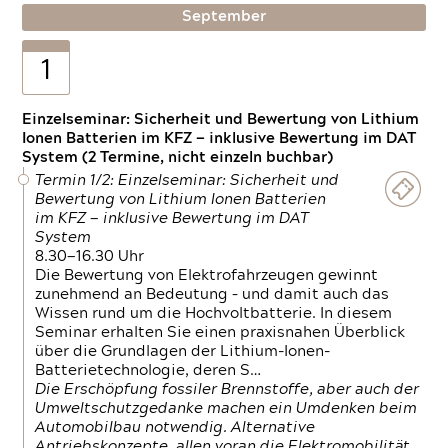
September
1
Einzelseminar: Sicherheit und Bewertung von Lithium
Ionen Batterien im KFZ — inklusive Bewertung im DAT
System (2 Termine, nicht einzeln buchbar)
Termin 1/2: Einzelseminar: Sicherheit und
Bewertung von Lithium Ionen Batterien
im KFZ — inklusive Bewertung im DAT
System
8.30—16.30 Uhr
Die Bewertung von Elektrofahrzeugen gewinnt
zunehmend an Bedeutung – und damit auch das
Wissen rund um die Hochvoltbatterie. In diesem
Seminar erhalten Sie einen praxisnahen Überblick
über die Grundlagen der Lithium-Ionen-
Batterietechnologie, deren S…
Die Erschöpfung fossiler Brennstoffe, aber auch der
Umweltschutzgedanke machen ein Umdenken beim
Automobilbau notwendig. Alternative
Antriebskonzepte, allen voran die Elektromobilität,