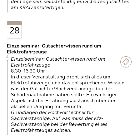
der Lage sein selbstständig ein Schadengutachten
am KRAD anzufertigen.
28
Einzelseminar: Gutachterwissen rund um
Elektrofahrzeuge
Einzelseminar: Gutachterwissen rund um
Elektrofahrzeuge
8.30—16.30 Uhr
In dieser Veranstaltung dreht sich alles um
Elektrofahrzeuge und das entsprechende Wissen,
was der Gutachter/Sachverständige bei der
Schadenaufnahme haben sollte. Ein wichtiger
Aspekt ist der Erfahrungsaustausch über den
aktuellen Umgang mit verunfa…
Grundlagen der Hochvolttechnik für
Sachverständige. Auf was muss der Kfz-
Sachverständige bei der Bewertung eines
Elektrofahrzeuges achten.