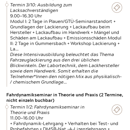
Termin 3/10: Ausbildung zum
Lacksachverständigen
9.00—16.30 Uhr
Modul I: 2 Tage in Plauen/GTÜ-Seminarstandort +
Grundlagen der Lackierung + Lackaufbau beim
Hersteller + Lackaufbau im Handwerk + Mängel und
Schäden am Lackaufbau + Emissionsschäden Modul
II: 2 Tage in Gummersbach + Workshop Lackierung +
La…
Diese Intensivausbildung beleuchtet das Thema
Fahrzeuglackierung aus den drei üblichen
Blickwinkeln. Der Labortechnik, dem Lackhersteller
sowie dem Handwerk. Somit erhalten die
Teilnehmer*Innen den nötigen Mix aus physikalisch-
/ chemischem Grundlage…
Fahrdynamikseminar in Theorie und Praxis (2 Termine,
nicht einzeln buchbar)
Termin 1/2: Fahrdynamikseminar in
Theorie und Praxis
11.00—16.00 Uhr
+ Fahrdynamik-Lehrgang + Verhalten bei Test- und
Probefahrten + DMSB-Nat.-A-Lizenzlehrgang +