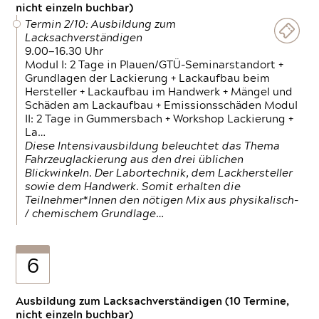
nicht einzeln buchbar)
Termin 2/10: Ausbildung zum
Lacksachverständigen
9.00—16.30 Uhr
Modul I: 2 Tage in Plauen/GTÜ-Seminarstandort +
Grundlagen der Lackierung + Lackaufbau beim
Hersteller + Lackaufbau im Handwerk + Mängel und
Schäden am Lackaufbau + Emissionsschäden Modul
II: 2 Tage in Gummersbach + Workshop Lackierung +
La…
Diese Intensivausbildung beleuchtet das Thema
Fahrzeuglackierung aus den drei üblichen
Blickwinkeln. Der Labortechnik, dem Lackhersteller
sowie dem Handwerk. Somit erhalten die
Teilnehmer*Innen den nötigen Mix aus physikalisch-
/ chemischem Grundlage…
6
Ausbildung zum Lacksachverständigen (10 Termine,
nicht einzeln buchbar)