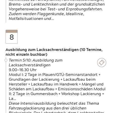
Brems- und Lenktechniken und der grundsätzlichen
Vorgehensweise bei Test- und Erprobungsfahrten.
Zudem werden Flaggenkunde, Ideallinie,
Notfallsituationen und…
8
Ausbildung zum Lacksachverständigen (10 Termine,
nicht einzeln buchbar)
Termin 5/10: Ausbildung zum
Lacksachverständigen
9.00—16.30 Uhr
Modul I: 2 Tage in Plauen/GTÜ-Seminarstandort +
Grundlagen der Lackierung + Lackaufbau beim
Hersteller + Lackaufbau im Handwerk + Mängel und
Schäden am Lackaufbau + Emissionsschäden Modul
II: 2 Tage in Gummersbach + Workshop Lackierung +
La…
Diese Intensivausbildung beleuchtet das Thema
Fahrzeuglackierung aus den drei üblichen