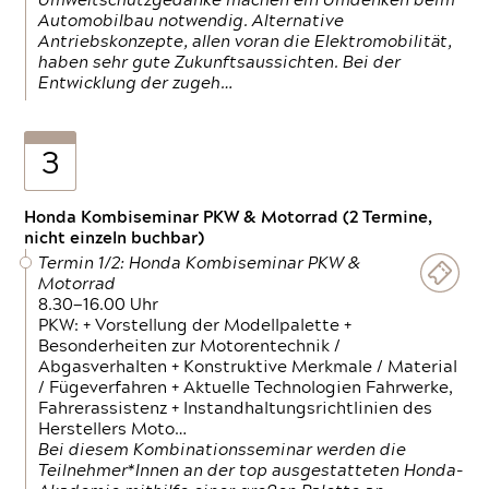
Umweltschutzgedanke machen ein Umdenken beim
Automobilbau notwendig. Alternative
Antriebskonzepte, allen voran die Elektromobilität,
haben sehr gute Zukunftsaussichten. Bei der
Entwicklung der zugeh…
3
Honda Kombiseminar PKW & Motorrad (2 Termine,
nicht einzeln buchbar)
Termin 1/2: Honda Kombiseminar PKW &
Motorrad
8.30—16.00 Uhr
PKW: + Vorstellung der Modellpalette +
Besonderheiten zur Motorentechnik /
Abgasverhalten + Konstruktive Merkmale / Material
/ Fügeverfahren + Aktuelle Technologien Fahrwerke,
Fahrerassistenz + Instandhaltungsrichtlinien des
Herstellers Moto…
Bei diesem Kombinationsseminar werden die
Teilnehmer*Innen an der top ausgestatteten Honda-