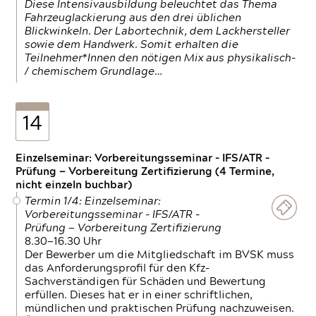
Diese Intensivausbildung beleuchtet das Thema
Fahrzeuglackierung aus den drei üblichen
Blickwinkeln. Der Labortechnik, dem Lackhersteller
sowie dem Handwerk. Somit erhalten die
Teilnehmer*Innen den nötigen Mix aus physikalisch-
/ chemischem Grundlage…
14
Einzelseminar: Vorbereitungsseminar - IFS/ATR -
Prüfung — Vorbereitung Zertifizierung (4 Termine,
nicht einzeln buchbar)
Termin 1/4: Einzelseminar:
Vorbereitungsseminar - IFS/ATR -
Prüfung — Vorbereitung Zertifizierung
8.30—16.30 Uhr
Der Bewerber um die Mitgliedschaft im BVSK muss
das Anforderungsprofil für den Kfz-
Sachverständigen für Schäden und Bewertung
erfüllen. Dieses hat er in einer schriftlichen,
mündlichen und praktischen Prüfung nachzuweisen.