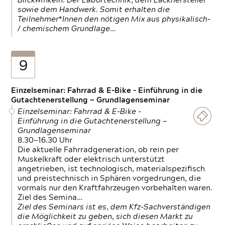
Blickwinkeln. Der Labortechnik, dem Lackhersteller
sowie dem Handwerk. Somit erhalten die
Teilnehmer*Innen den nötigen Mix aus physikalisch-
/ chemischem Grundlage…
9
Einzelseminar: Fahrrad & E-Bike - Einführung in die
Gutachtenerstellung — Grundlagenseminar
Einzelseminar: Fahrrad & E-Bike -
Einführung in die Gutachtenerstellung —
Grundlagenseminar
8.30—16.30 Uhr
Die aktuelle Fahrradgeneration, ob rein per
Muskelkraft oder elektrisch unterstützt
angetrieben, ist technologisch, materialspezifisch
und preistechnisch in Sphären vorgedrungen, die
vormals nur den Kraftfahrzeugen vorbehalten waren.
Ziel des Semina…
Ziel des Seminars ist es, dem Kfz-Sachverständigen
die Möglichkeit zu geben, sich diesen Markt zu