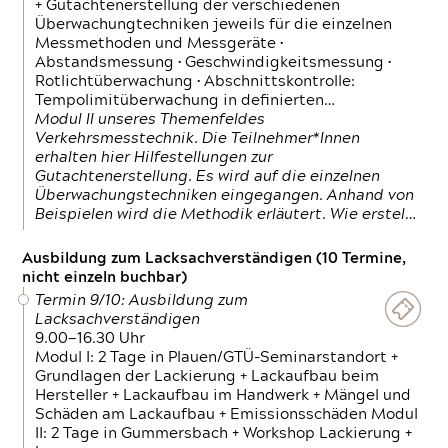
+ Gutachtenerstellung der verschiedenen
Überwachungtechniken jeweils für die einzelnen
Messmethoden und Messgeräte •
Abstandsmessung • Geschwindigkeitsmessung •
Rotlichtüberwachung • Abschnittskontrolle:
Tempolimitüberwachung in definierten…
Modul II unseres Themenfeldes
Verkehrsmesstechnik. Die Teilnehmer*Innen
erhalten hier Hilfestellungen zur
Gutachtenerstellung. Es wird auf die einzelnen
Überwachungstechniken eingegangen. Anhand von
Beispielen wird die Methodik erläutert. Wie erstel…
Ausbildung zum Lacksachverständigen (10 Termine,
nicht einzeln buchbar)
Termin 9/10: Ausbildung zum
Lacksachverständigen
9.00—16.30 Uhr
Modul I: 2 Tage in Plauen/GTÜ-Seminarstandort +
Grundlagen der Lackierung + Lackaufbau beim
Hersteller + Lackaufbau im Handwerk + Mängel und
Schäden am Lackaufbau + Emissionsschäden Modul
II: 2 Tage in Gummersbach + Workshop Lackierung +