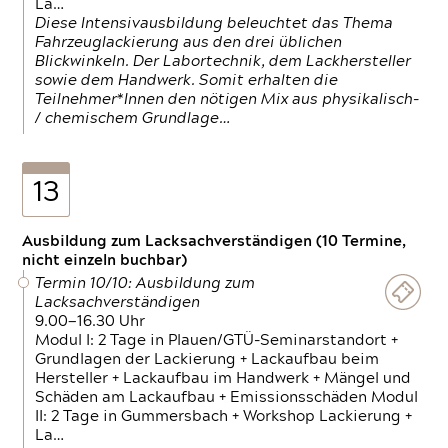
La…
Diese Intensivausbildung beleuchtet das Thema
Fahrzeuglackierung aus den drei üblichen
Blickwinkeln. Der Labortechnik, dem Lackhersteller
sowie dem Handwerk. Somit erhalten die
Teilnehmer*Innen den nötigen Mix aus physikalisch-
/ chemischem Grundlage…
13
Ausbildung zum Lacksachverständigen (10 Termine,
nicht einzeln buchbar)
Termin 10/10: Ausbildung zum
Lacksachverständigen
9.00—16.30 Uhr
Modul I: 2 Tage in Plauen/GTÜ-Seminarstandort +
Grundlagen der Lackierung + Lackaufbau beim
Hersteller + Lackaufbau im Handwerk + Mängel und
Schäden am Lackaufbau + Emissionsschäden Modul
II: 2 Tage in Gummersbach + Workshop Lackierung +
La…