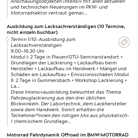
Anschauungsobjekten intensiv mit allen aktuellen
und technischen Neuerungen im PKW- und
Motorradsektor vertraut gemac…
Ausbildung zum Lacksachverständigen (10 Termine,
nicht einzeln buchbar)
Termin 1/10: Ausbildung zum
Lacksachverständigen
9.00—16.30 Uhr
Modul I: 2 Tage in Plauen/GTÜ-Seminarstandort +
Grundlagen der Lackierung + Lackaufbau beim
Hersteller + Lackaufbau im Handwerk + Mängel und
Schäden am Lackaufbau + Emissionsschäden Modul
II: 2 Tage in Gummersbach + Workshop Lackierung +
La…
Diese Intensivausbildung beleuchtet das Thema
Fahrzeuglackierung aus den drei üblichen
Blickwinkeln. Der Labortechnik, dem Lackhersteller
sowie dem Handwerk. Somit erhalten die
Teilnehmer*Innen den nötigen Mix aus physikalisch-
/ chemischem Grundlage…
Motorrad Fahrdynamik Offroad im BMW-MOTORRAD