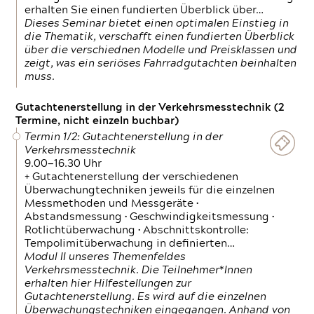
erhalten Sie einen fundierten Überblick über…
Dieses Seminar bietet einen optimalen Einstieg in
die Thematik, verschafft einen fundierten Überblick
über die verschiednen Modelle und Preisklassen und
zeigt, was ein seriöses Fahrradgutachten beinhalten
muss.
Gutachtenerstellung in der Verkehrsmesstechnik (2
Termine, nicht einzeln buchbar)
Termin 1/2: Gutachtenerstellung in der
Verkehrsmesstechnik
9.00—16.30 Uhr
+ Gutachtenerstellung der verschiedenen
Überwachungtechniken jeweils für die einzelnen
Messmethoden und Messgeräte •
Abstandsmessung • Geschwindigkeitsmessung •
Rotlichtüberwachung • Abschnittskontrolle:
Tempolimitüberwachung in definierten…
Modul II unseres Themenfeldes
Verkehrsmesstechnik. Die Teilnehmer*Innen
erhalten hier Hilfestellungen zur
Gutachtenerstellung. Es wird auf die einzelnen
Überwachungstechniken eingegangen. Anhand von