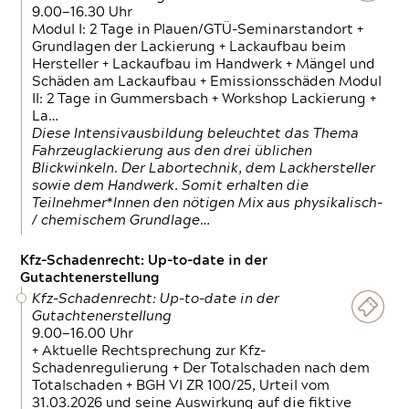
9.00—16.30 Uhr
Modul I: 2 Tage in Plauen/GTÜ-Seminarstandort +
Grundlagen der Lackierung + Lackaufbau beim
Hersteller + Lackaufbau im Handwerk + Mängel und
Schäden am Lackaufbau + Emissionsschäden Modul
II: 2 Tage in Gummersbach + Workshop Lackierung +
La…
Diese Intensivausbildung beleuchtet das Thema
Fahrzeuglackierung aus den drei üblichen
Blickwinkeln. Der Labortechnik, dem Lackhersteller
sowie dem Handwerk. Somit erhalten die
Teilnehmer*Innen den nötigen Mix aus physikalisch-
/ chemischem Grundlage…
Kfz-Schadenrecht: Up-to-date in der
Gutachtenerstellung
Kfz-Schadenrecht: Up-to-date in der
Gutachtenerstellung
9.00—16.00 Uhr
+ Aktuelle Rechtsprechung zur Kfz-
Schadenregulierung + Der Totalschaden nach dem
Totalschaden + BGH VI ZR 100/25, Urteil vom
31.03.2026 und seine Auswirkung auf die fiktive