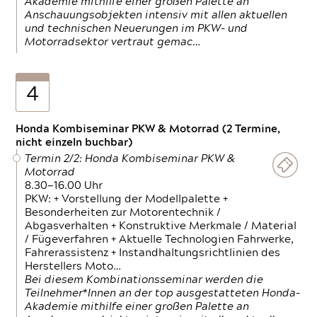
Akademie mithilfe einer großen Palette an
Anschauungsobjekten intensiv mit allen aktuellen
und technischen Neuerungen im PKW- und
Motorradsektor vertraut gemac…
4
Honda Kombiseminar PKW & Motorrad (2 Termine,
nicht einzeln buchbar)
Termin 2/2: Honda Kombiseminar PKW &
Motorrad
8.30—16.00 Uhr
PKW: + Vorstellung der Modellpalette +
Besonderheiten zur Motorentechnik /
Abgasverhalten + Konstruktive Merkmale / Material
/ Fügeverfahren + Aktuelle Technologien Fahrwerke,
Fahrerassistenz + Instandhaltungsrichtlinien des
Herstellers Moto…
Bei diesem Kombinationsseminar werden die
Teilnehmer*Innen an der top ausgestatteten Honda-
Akademie mithilfe einer großen Palette an