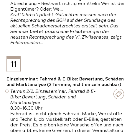
Abrechnung + Restwert richtig ermitteln: Wer ist der
Eigentümer? Oder: We…
Kraftfahrhaftpflicht-Gutachten müssen nach der
Rechtsprechung des BGH auf der Grundlage des
aktuellen Schadenersatzrechtes erstellt sein. Das
Seminar bietet praxisnahe Erläuterungen der
neusten Rechtsprechung des VI. Zivilsenates, zeigt
Fehlerquellen…
11
Einzelseminar: Fahrrad & E-Bike: Bewertung, Schäden
und Marktanalyse (2 Termine, nicht einzeln buchbar)
Termin 2/2: Einzelseminar: Fahrrad & E-
Bike: Bewertung, Schäden und
Marktanalyse
8.30—16.30 Uhr
Fahrrad ist nicht gleich Fahrrad. Marke, Werkstoffe
und Technik, ob Muskelkraft oder E-Bike, gestalten
den Preis. Es bleiben keine Wünsche offen und nach
oben gibt es keine Grenzen. In dieser Veranstaltung