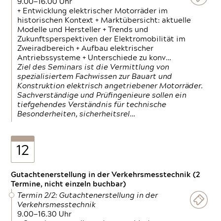
9.00—16.00 Uhr
+ Entwicklung elektrischer Motorräder im
historischen Kontext + Marktübersicht: aktuelle
Modelle und Hersteller + Trends und
Zukunftsperspektiven der Elektromobilität im
Zweiradbereich + Aufbau elektrischer
Antriebssysteme + Unterschiede zu konv…
Ziel des Seminars ist die Vermittlung von
spezialisiertem Fachwissen zur Bauart und
Konstruktion elektrisch angetriebener Motorräder.
Sachverständige und Prüfingenieure sollen ein
tiefgehendes Verständnis für technische
Besonderheiten, sicherheitsrel…
12
Gutachtenerstellung in der Verkehrsmesstechnik (2
Termine, nicht einzeln buchbar)
Termin 2/2: Gutachtenerstellung in der
Verkehrsmesstechnik
9.00—16.30 Uhr