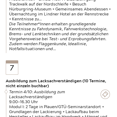
Trackwalk auf der Nordschleife + Besuch
Nürburgring-Museum + Gemeinsames Abendessen +
Übernachtung im Lindner Hotel an der Rennstrecke
+ Kenntnisse zu…
Die Teilnehmer*Innen erhalten grundlegende
Kenntnisse zu Fahrdynamik, Fahrwerkstechnologie,
Brems- und Lenktechniken und der grundsätzlichen
Vorgehensweise bei Test- und Erprobungsfahrten.
Zudem werden Flaggenkunde, Ideallinie,
Notfallsituationen und…
7
Ausbildung zum Lacksachverständigen (10 Termine,
nicht einzeln buchbar)
Termin 4/10: Ausbildung zum
Lacksachverständigen
9.00—16.30 Uhr
Modul I: 2 Tage in Plauen/GTÜ-Seminarstandort +
Grundlagen der Lackierung + Lackaufbau beim
Hersteller + Lackaufbau im Handwerk + Mängel und