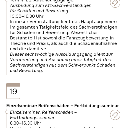
Termin 1/2: Ausbildungsgänge:
Ausbildung zum Kfz-Sachverständigen
für Schäden und Bewertung
10.00—16.30 Uhr
In dieser Veranstaltung liegt das Hauptaugenmerk
im gesamten Tätigkeitsfeld des Sachverständigen
für Schäden und Bewertung. Wesentlicher
Bestandteil ist sowohl die Fahrzeugbewertung in
Theorie und Praxis, als auch die Schadenaufnahme
und die damit ve…
Dieser sechswöchige Ausbildungsgang dient zur
Vorbereitung und Ausübung einer Tätigkeit des
Sachverständigen mit dem Schwerpunkt Schaden
und Bewertung.
19
Einzelseminar: Reifenschäden — Fortbildungsseminar
Einzelseminar: Reifenschäden —
Fortbildungsseminar
8.30—16.30 Uhr