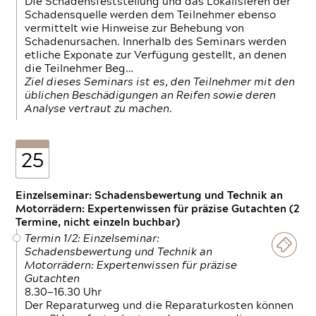
Die Schadensfeststellung und das Lokalisieren der
Schadensquelle werden dem Teilnehmer ebenso
vermittelt wie Hinweise zur Behebung von
Schadenursachen. Innerhalb des Seminars werden
etliche Exponate zur Verfügung gestellt, an denen
die Teilnehmer Beg…
Ziel dieses Seminars ist es, den Teilnehmer mit den
üblichen Beschädigungen an Reifen sowie deren
Analyse vertraut zu machen.
25
Einzelseminar: Schadensbewertung und Technik an
Motorrädern: Expertenwissen für präzise Gutachten (2
Termine, nicht einzeln buchbar)
Termin 1/2: Einzelseminar:
Schadensbewertung und Technik an
Motorrädern: Expertenwissen für präzise
Gutachten
8.30—16.30 Uhr
Der Reparaturweg und die Reparaturkosten können