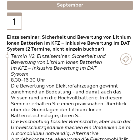
September
1
Einzelseminar: Sicherheit und Bewertung von Lithium
Ionen Batterien im KFZ — inklusive Bewertung im DAT
System (2 Termine, nicht einzeln buchbar)
Termin 1/2: Einzelseminar: Sicherheit und
Bewertung von Lithium Ionen Batterien
im KFZ — inklusive Bewertung im DAT
System
8.30—16.30 Uhr
Die Bewertung von Elektrofahrzeugen gewinnt
zunehmend an Bedeutung – und damit auch das
Wissen rund um die Hochvoltbatterie. In diesem
Seminar erhalten Sie einen praxisnahen Überblick
über die Grundlagen der Lithium-Ionen-
Batterietechnologie, deren S…
Die Erschöpfung fossiler Brennstoffe, aber auch der
Umweltschutzgedanke machen ein Umdenken beim
Automobilbau notwendig. Alternative
Antriebskonzepte, allen voran die Elektromobilität,