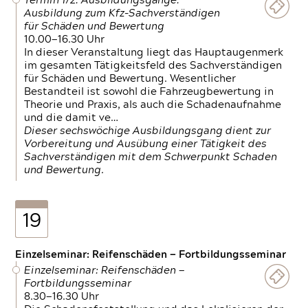
Termin 1/2: Ausbildungsgänge:
Ausbildung zum Kfz-Sachverständigen
für Schäden und Bewertung
10.00—16.30 Uhr
In dieser Veranstaltung liegt das Hauptaugenmerk
im gesamten Tätigkeitsfeld des Sachverständigen
für Schäden und Bewertung. Wesentlicher
Bestandteil ist sowohl die Fahrzeugbewertung in
Theorie und Praxis, als auch die Schadenaufnahme
und die damit ve…
Dieser sechswöchige Ausbildungsgang dient zur
Vorbereitung und Ausübung einer Tätigkeit des
Sachverständigen mit dem Schwerpunkt Schaden
und Bewertung.
19
Einzelseminar: Reifenschäden — Fortbildungsseminar
Einzelseminar: Reifenschäden —
Fortbildungsseminar
8.30—16.30 Uhr