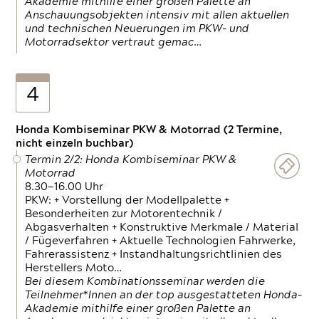
Akademie mithilfe einer großen Palette an
Anschauungsobjekten intensiv mit allen aktuellen
und technischen Neuerungen im PKW- und
Motorradsektor vertraut gemac…
4
Honda Kombiseminar PKW & Motorrad (2 Termine,
nicht einzeln buchbar)
Termin 2/2: Honda Kombiseminar PKW &
Motorrad
8.30—16.00 Uhr
PKW: + Vorstellung der Modellpalette +
Besonderheiten zur Motorentechnik /
Abgasverhalten + Konstruktive Merkmale / Material
/ Fügeverfahren + Aktuelle Technologien Fahrwerke,
Fahrerassistenz + Instandhaltungsrichtlinien des
Herstellers Moto…
Bei diesem Kombinationsseminar werden die
Teilnehmer*Innen an der top ausgestatteten Honda-
Akademie mithilfe einer großen Palette an