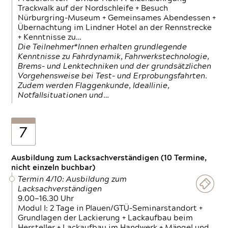
Trackwalk auf der Nordschleife + Besuch
Nürburgring-Museum + Gemeinsames Abendessen +
Übernachtung im Lindner Hotel an der Rennstrecke
+ Kenntnisse zu…
Die Teilnehmer*Innen erhalten grundlegende
Kenntnisse zu Fahrdynamik, Fahrwerkstechnologie,
Brems- und Lenktechniken und der grundsätzlichen
Vorgehensweise bei Test- und Erprobungsfahrten.
Zudem werden Flaggenkunde, Ideallinie,
Notfallsituationen und…
7
Ausbildung zum Lacksachverständigen (10 Termine,
nicht einzeln buchbar)
Termin 4/10: Ausbildung zum
Lacksachverständigen
9.00—16.30 Uhr
Modul I: 2 Tage in Plauen/GTÜ-Seminarstandort +
Grundlagen der Lackierung + Lackaufbau beim
Hersteller + Lackaufbau im Handwerk + Mängel und