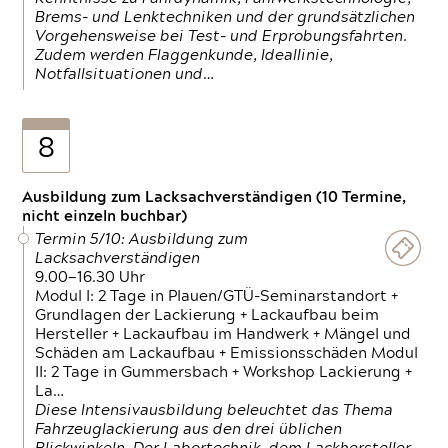
Brems- und Lenktechniken und der grundsätzlichen
Vorgehensweise bei Test- und Erprobungsfahrten.
Zudem werden Flaggenkunde, Ideallinie,
Notfallsituationen und…
8
Ausbildung zum Lacksachverständigen (10 Termine,
nicht einzeln buchbar)
Termin 5/10: Ausbildung zum
Lacksachverständigen
9.00—16.30 Uhr
Modul I: 2 Tage in Plauen/GTÜ-Seminarstandort +
Grundlagen der Lackierung + Lackaufbau beim
Hersteller + Lackaufbau im Handwerk + Mängel und
Schäden am Lackaufbau + Emissionsschäden Modul
II: 2 Tage in Gummersbach + Workshop Lackierung +
La…
Diese Intensivausbildung beleuchtet das Thema
Fahrzeuglackierung aus den drei üblichen