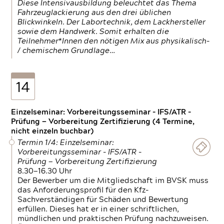
Diese Intensivausbildung beleuchtet das Thema
Fahrzeuglackierung aus den drei üblichen
Blickwinkeln. Der Labortechnik, dem Lackhersteller
sowie dem Handwerk. Somit erhalten die
Teilnehmer*Innen den nötigen Mix aus physikalisch-
/ chemischem Grundlage…
14
Einzelseminar: Vorbereitungsseminar - IFS/ATR -
Prüfung — Vorbereitung Zertifizierung (4 Termine,
nicht einzeln buchbar)
Termin 1/4: Einzelseminar:
Vorbereitungsseminar - IFS/ATR -
Prüfung — Vorbereitung Zertifizierung
8.30—16.30 Uhr
Der Bewerber um die Mitgliedschaft im BVSK muss
das Anforderungsprofil für den Kfz-
Sachverständigen für Schäden und Bewertung
erfüllen. Dieses hat er in einer schriftlichen,
mündlichen und praktischen Prüfung nachzuweisen.