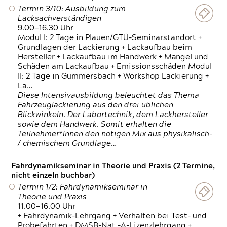
Termin 3/10: Ausbildung zum
Lacksachverständigen
9.00—16.30 Uhr
Modul I: 2 Tage in Plauen/GTÜ-Seminarstandort +
Grundlagen der Lackierung + Lackaufbau beim
Hersteller + Lackaufbau im Handwerk + Mängel und
Schäden am Lackaufbau + Emissionsschäden Modul
II: 2 Tage in Gummersbach + Workshop Lackierung +
La…
Diese Intensivausbildung beleuchtet das Thema
Fahrzeuglackierung aus den drei üblichen
Blickwinkeln. Der Labortechnik, dem Lackhersteller
sowie dem Handwerk. Somit erhalten die
Teilnehmer*Innen den nötigen Mix aus physikalisch-
/ chemischem Grundlage…
Fahrdynamikseminar in Theorie und Praxis (2 Termine,
nicht einzeln buchbar)
Termin 1/2: Fahrdynamikseminar in
Theorie und Praxis
11.00—16.00 Uhr
+ Fahrdynamik-Lehrgang + Verhalten bei Test- und
Probefahrten + DMSB-Nat.-A-Lizenzlehrgang +