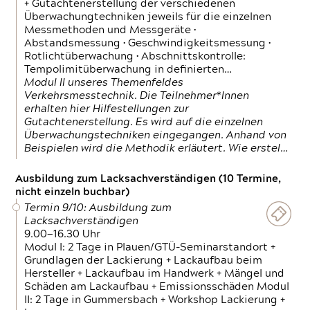
+ Gutachtenerstellung der verschiedenen
Überwachungtechniken jeweils für die einzelnen
Messmethoden und Messgeräte •
Abstandsmessung • Geschwindigkeitsmessung •
Rotlichtüberwachung • Abschnittskontrolle:
Tempolimitüberwachung in definierten…
Modul II unseres Themenfeldes
Verkehrsmesstechnik. Die Teilnehmer*Innen
erhalten hier Hilfestellungen zur
Gutachtenerstellung. Es wird auf die einzelnen
Überwachungstechniken eingegangen. Anhand von
Beispielen wird die Methodik erläutert. Wie erstel…
Ausbildung zum Lacksachverständigen (10 Termine,
nicht einzeln buchbar)
Termin 9/10: Ausbildung zum
Lacksachverständigen
9.00—16.30 Uhr
Modul I: 2 Tage in Plauen/GTÜ-Seminarstandort +
Grundlagen der Lackierung + Lackaufbau beim
Hersteller + Lackaufbau im Handwerk + Mängel und
Schäden am Lackaufbau + Emissionsschäden Modul
II: 2 Tage in Gummersbach + Workshop Lackierung +