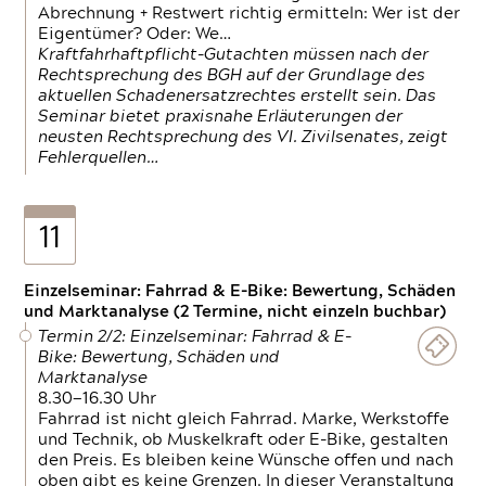
Abrechnung + Restwert richtig ermitteln: Wer ist der
Eigentümer? Oder: We…
Kraftfahrhaftpflicht-Gutachten müssen nach der
Rechtsprechung des BGH auf der Grundlage des
aktuellen Schadenersatzrechtes erstellt sein. Das
Seminar bietet praxisnahe Erläuterungen der
neusten Rechtsprechung des VI. Zivilsenates, zeigt
Fehlerquellen…
11
Einzelseminar: Fahrrad & E-Bike: Bewertung, Schäden
und Marktanalyse (2 Termine, nicht einzeln buchbar)
Termin 2/2: Einzelseminar: Fahrrad & E-
Bike: Bewertung, Schäden und
Marktanalyse
8.30—16.30 Uhr
Fahrrad ist nicht gleich Fahrrad. Marke, Werkstoffe
und Technik, ob Muskelkraft oder E-Bike, gestalten
den Preis. Es bleiben keine Wünsche offen und nach
oben gibt es keine Grenzen. In dieser Veranstaltung