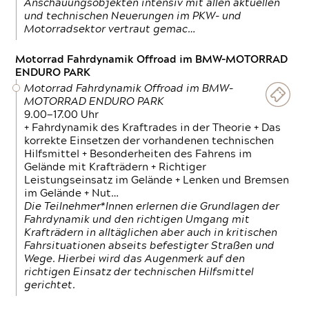
Anschauungsobjekten intensiv mit allen aktuellen
und technischen Neuerungen im PKW- und
Motorradsektor vertraut gemac…
Motorrad Fahrdynamik Offroad im BMW-MOTORRAD
ENDURO PARK
Motorrad Fahrdynamik Offroad im BMW-
MOTORRAD ENDURO PARK
9.00—17.00 Uhr
+ Fahrdynamik des Kraftrades in der Theorie + Das
korrekte Einsetzen der vorhandenen technischen
Hilfsmittel + Besonderheiten des Fahrens im
Gelände mit Krafträdern + Richtiger
Leistungseinsatz im Gelände + Lenken und Bremsen
im Gelände + Nut…
Die Teilnehmer*Innen erlernen die Grundlagen der
Fahrdynamik und den richtigen Umgang mit
Krafträdern in alltäglichen aber auch in kritischen
Fahrsituationen abseits befestigter Straßen und
Wege. Hierbei wird das Augenmerk auf den
richtigen Einsatz der technischen Hilfsmittel
gerichtet.