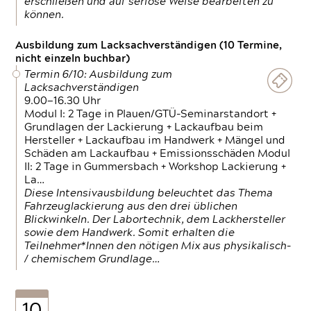
erschließen und auf seriöse Weise bearbeiten zu
können.
Ausbildung zum Lacksachverständigen (10 Termine,
nicht einzeln buchbar)
Termin 6/10: Ausbildung zum
Lacksachverständigen
9.00—16.30 Uhr
Modul I: 2 Tage in Plauen/GTÜ-Seminarstandort +
Grundlagen der Lackierung + Lackaufbau beim
Hersteller + Lackaufbau im Handwerk + Mängel und
Schäden am Lackaufbau + Emissionsschäden Modul
II: 2 Tage in Gummersbach + Workshop Lackierung +
La…
Diese Intensivausbildung beleuchtet das Thema
Fahrzeuglackierung aus den drei üblichen
Blickwinkeln. Der Labortechnik, dem Lackhersteller
sowie dem Handwerk. Somit erhalten die
Teilnehmer*Innen den nötigen Mix aus physikalisch-
/ chemischem Grundlage…