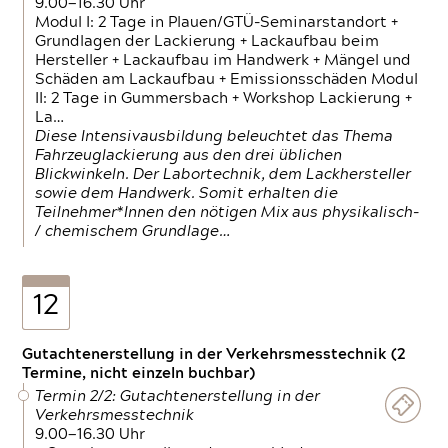
9.00—16.30 Uhr
Modul I: 2 Tage in Plauen/GTÜ-Seminarstandort +
Grundlagen der Lackierung + Lackaufbau beim
Hersteller + Lackaufbau im Handwerk + Mängel und
Schäden am Lackaufbau + Emissionsschäden Modul
II: 2 Tage in Gummersbach + Workshop Lackierung +
La…
Diese Intensivausbildung beleuchtet das Thema
Fahrzeuglackierung aus den drei üblichen
Blickwinkeln. Der Labortechnik, dem Lackhersteller
sowie dem Handwerk. Somit erhalten die
Teilnehmer*Innen den nötigen Mix aus physikalisch-
/ chemischem Grundlage…
12
Gutachtenerstellung in der Verkehrsmesstechnik (2
Termine, nicht einzeln buchbar)
Termin 2/2: Gutachtenerstellung in der
Verkehrsmesstechnik
9.00—16.30 Uhr