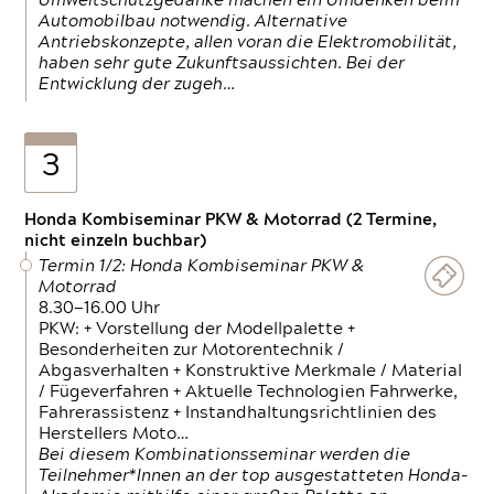
Umweltschutzgedanke machen ein Umdenken beim
Automobilbau notwendig. Alternative
Antriebskonzepte, allen voran die Elektromobilität,
haben sehr gute Zukunftsaussichten. Bei der
Entwicklung der zugeh…
3
Honda Kombiseminar PKW & Motorrad (2 Termine,
nicht einzeln buchbar)
Termin 1/2: Honda Kombiseminar PKW &
Motorrad
8.30—16.00 Uhr
PKW: + Vorstellung der Modellpalette +
Besonderheiten zur Motorentechnik /
Abgasverhalten + Konstruktive Merkmale / Material
/ Fügeverfahren + Aktuelle Technologien Fahrwerke,
Fahrerassistenz + Instandhaltungsrichtlinien des
Herstellers Moto…
Bei diesem Kombinationsseminar werden die
Teilnehmer*Innen an der top ausgestatteten Honda-