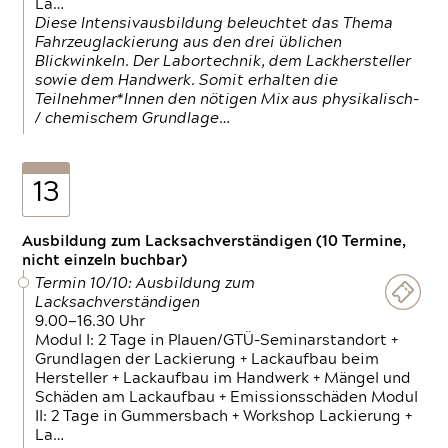
La…
Diese Intensivausbildung beleuchtet das Thema
Fahrzeuglackierung aus den drei üblichen
Blickwinkeln. Der Labortechnik, dem Lackhersteller
sowie dem Handwerk. Somit erhalten die
Teilnehmer*Innen den nötigen Mix aus physikalisch-
/ chemischem Grundlage…
13
Ausbildung zum Lacksachverständigen (10 Termine,
nicht einzeln buchbar)
Termin 10/10: Ausbildung zum
Lacksachverständigen
9.00—16.30 Uhr
Modul I: 2 Tage in Plauen/GTÜ-Seminarstandort +
Grundlagen der Lackierung + Lackaufbau beim
Hersteller + Lackaufbau im Handwerk + Mängel und
Schäden am Lackaufbau + Emissionsschäden Modul
II: 2 Tage in Gummersbach + Workshop Lackierung +
La…