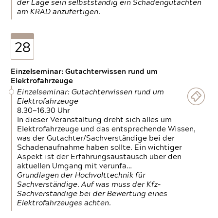
der Lage sein selbstständig ein Schadengutachten
am KRAD anzufertigen.
28
Einzelseminar: Gutachterwissen rund um
Elektrofahrzeuge
Einzelseminar: Gutachterwissen rund um
Elektrofahrzeuge
8.30—16.30 Uhr
In dieser Veranstaltung dreht sich alles um
Elektrofahrzeuge und das entsprechende Wissen,
was der Gutachter/Sachverständige bei der
Schadenaufnahme haben sollte. Ein wichtiger
Aspekt ist der Erfahrungsaustausch über den
aktuellen Umgang mit verunfa…
Grundlagen der Hochvolttechnik für
Sachverständige. Auf was muss der Kfz-
Sachverständige bei der Bewertung eines
Elektrofahrzeuges achten.