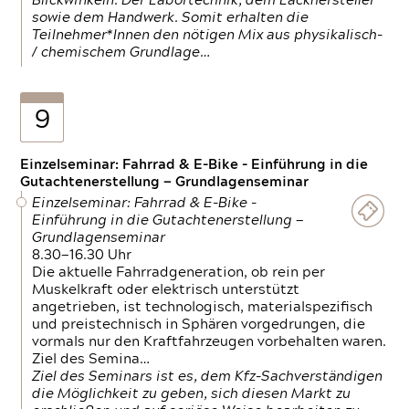
Blickwinkeln. Der Labortechnik, dem Lackhersteller
sowie dem Handwerk. Somit erhalten die
Teilnehmer*Innen den nötigen Mix aus physikalisch-
/ chemischem Grundlage…
9
Einzelseminar: Fahrrad & E-Bike - Einführung in die
Gutachtenerstellung — Grundlagenseminar
Einzelseminar: Fahrrad & E-Bike -
Einführung in die Gutachtenerstellung —
Grundlagenseminar
8.30—16.30 Uhr
Die aktuelle Fahrradgeneration, ob rein per
Muskelkraft oder elektrisch unterstützt
angetrieben, ist technologisch, materialspezifisch
und preistechnisch in Sphären vorgedrungen, die
vormals nur den Kraftfahrzeugen vorbehalten waren.
Ziel des Semina…
Ziel des Seminars ist es, dem Kfz-Sachverständigen
die Möglichkeit zu geben, sich diesen Markt zu