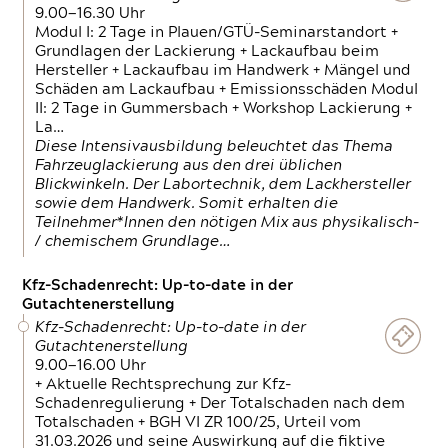
9.00—16.30 Uhr
Modul I: 2 Tage in Plauen/GTÜ-Seminarstandort +
Grundlagen der Lackierung + Lackaufbau beim
Hersteller + Lackaufbau im Handwerk + Mängel und
Schäden am Lackaufbau + Emissionsschäden Modul
II: 2 Tage in Gummersbach + Workshop Lackierung +
La…
Diese Intensivausbildung beleuchtet das Thema
Fahrzeuglackierung aus den drei üblichen
Blickwinkeln. Der Labortechnik, dem Lackhersteller
sowie dem Handwerk. Somit erhalten die
Teilnehmer*Innen den nötigen Mix aus physikalisch-
/ chemischem Grundlage…
Kfz-Schadenrecht: Up-to-date in der
Gutachtenerstellung
Kfz-Schadenrecht: Up-to-date in der
Gutachtenerstellung
9.00—16.00 Uhr
+ Aktuelle Rechtsprechung zur Kfz-
Schadenregulierung + Der Totalschaden nach dem
Totalschaden + BGH VI ZR 100/25, Urteil vom
31.03.2026 und seine Auswirkung auf die fiktive