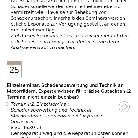
Die Schadensfeststellung und das Lokalisieren der
Schadensquelle werden dem Teilnehmer ebenso
vermittelt wie Hinweise zur Behebung von
Schadenursachen. Innerhalb des Seminars werden
etliche Exponate zur Verfügung gestellt, an denen
die Teilnehmer Beg…
Ziel dieses Seminars ist es, den Teilnehmer mit den
üblichen Beschädigungen an Reifen sowie deren
Analyse vertraut zu machen.
25
Einzelseminar: Schadensbewertung und Technik an
Motorrädern: Expertenwissen für präzise Gutachten (2
Termine, nicht einzeln buchbar)
Termin 1/2: Einzelseminar:
Schadensbewertung und Technik an
Motorrädern: Expertenwissen für präzise
Gutachten
8.30—16.30 Uhr
Der Reparaturweg und die Reparaturkosten können