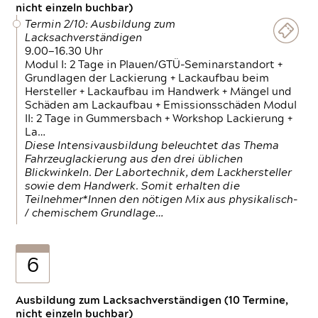
nicht einzeln buchbar)
Termin 2/10: Ausbildung zum
Lacksachverständigen
9.00—16.30 Uhr
Modul I: 2 Tage in Plauen/GTÜ-Seminarstandort +
Grundlagen der Lackierung + Lackaufbau beim
Hersteller + Lackaufbau im Handwerk + Mängel und
Schäden am Lackaufbau + Emissionsschäden Modul
II: 2 Tage in Gummersbach + Workshop Lackierung +
La…
Diese Intensivausbildung beleuchtet das Thema
Fahrzeuglackierung aus den drei üblichen
Blickwinkeln. Der Labortechnik, dem Lackhersteller
sowie dem Handwerk. Somit erhalten die
Teilnehmer*Innen den nötigen Mix aus physikalisch-
/ chemischem Grundlage…
6
Ausbildung zum Lacksachverständigen (10 Termine,
nicht einzeln buchbar)