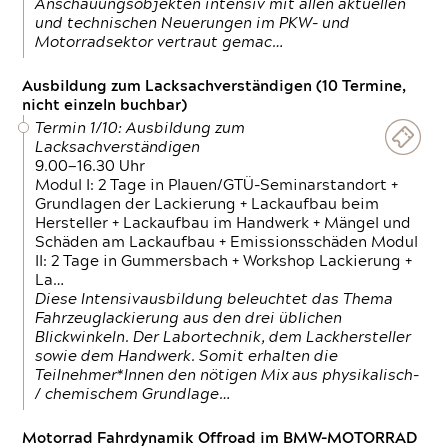
Anschauungsobjekten intensiv mit allen aktuellen
und technischen Neuerungen im PKW- und
Motorradsektor vertraut gemac…
Ausbildung zum Lacksachverständigen (10 Termine,
nicht einzeln buchbar)
Termin 1/10: Ausbildung zum
Lacksachverständigen
9.00—16.30 Uhr
Modul I: 2 Tage in Plauen/GTÜ-Seminarstandort +
Grundlagen der Lackierung + Lackaufbau beim
Hersteller + Lackaufbau im Handwerk + Mängel und
Schäden am Lackaufbau + Emissionsschäden Modul
II: 2 Tage in Gummersbach + Workshop Lackierung +
La…
Diese Intensivausbildung beleuchtet das Thema
Fahrzeuglackierung aus den drei üblichen
Blickwinkeln. Der Labortechnik, dem Lackhersteller
sowie dem Handwerk. Somit erhalten die
Teilnehmer*Innen den nötigen Mix aus physikalisch-
/ chemischem Grundlage…
Motorrad Fahrdynamik Offroad im BMW-MOTORRAD