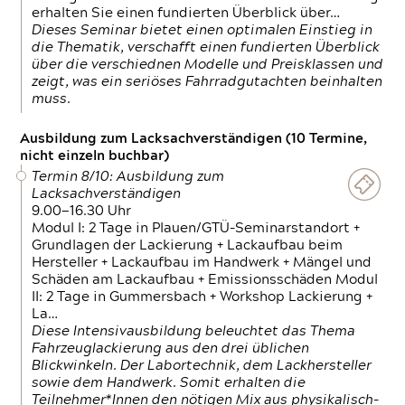
erhalten Sie einen fundierten Überblick über…
Dieses Seminar bietet einen optimalen Einstieg in
die Thematik, verschafft einen fundierten Überblick
über die verschiednen Modelle und Preisklassen und
zeigt, was ein seriöses Fahrradgutachten beinhalten
muss.
Ausbildung zum Lacksachverständigen (10 Termine,
nicht einzeln buchbar)
Termin 8/10: Ausbildung zum
Lacksachverständigen
9.00—16.30 Uhr
Modul I: 2 Tage in Plauen/GTÜ-Seminarstandort +
Grundlagen der Lackierung + Lackaufbau beim
Hersteller + Lackaufbau im Handwerk + Mängel und
Schäden am Lackaufbau + Emissionsschäden Modul
II: 2 Tage in Gummersbach + Workshop Lackierung +
La…
Diese Intensivausbildung beleuchtet das Thema
Fahrzeuglackierung aus den drei üblichen
Blickwinkeln. Der Labortechnik, dem Lackhersteller
sowie dem Handwerk. Somit erhalten die
Teilnehmer*Innen den nötigen Mix aus physikalisch-