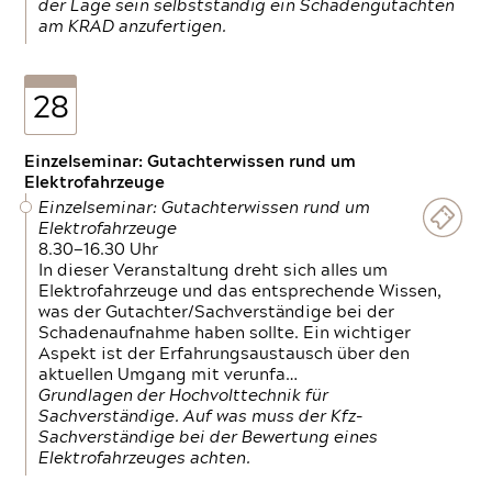
der Lage sein selbstständig ein Schadengutachten
am KRAD anzufertigen.
28
Einzelseminar: Gutachterwissen rund um
Elektrofahrzeuge
Einzelseminar: Gutachterwissen rund um
Elektrofahrzeuge
8.30—16.30 Uhr
In dieser Veranstaltung dreht sich alles um
Elektrofahrzeuge und das entsprechende Wissen,
was der Gutachter/Sachverständige bei der
Schadenaufnahme haben sollte. Ein wichtiger
Aspekt ist der Erfahrungsaustausch über den
aktuellen Umgang mit verunfa…
Grundlagen der Hochvolttechnik für
Sachverständige. Auf was muss der Kfz-
Sachverständige bei der Bewertung eines
Elektrofahrzeuges achten.