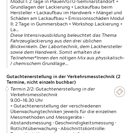
Modul I: 2 Tage in Plauen/GTÜ-Seminarstandort +
Grundlagen der Lackierung + Lackaufbau beim
Hersteller + Lackaufbau im Handwerk + Mängel und
Schäden am Lackaufbau + Emissionsschäden Modul
II: 2 Tage in Gummersbach + Workshop Lackierung +
La…
Diese Intensivausbildung beleuchtet das Thema
Fahrzeuglackierung aus den drei üblichen
Blickwinkeln. Der Labortechnik, dem Lackhersteller
sowie dem Handwerk. Somit erhalten die
Teilnehmer*Innen den nötigen Mix aus physikalisch-
/ chemischem Grundlage…
Gutachtenerstellung in der Verkehrsmesstechnik (2
Termine, nicht einzeln buchbar)
Termin 2/2: Gutachtenerstellung in der
Verkehrsmesstechnik
9.00—16.30 Uhr
+ Gutachtenerstellung der verschiedenen
Überwachungtechniken jeweils für die einzelnen
Messmethoden und Messgeräte •
Abstandsmessung • Geschwindigkeitsmessung •
Rotlichtüberwachung • Abschnittskontrolle: