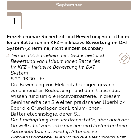
September
1
Einzelseminar: Sicherheit und Bewertung von Lithium
Ionen Batterien im KFZ — inklusive Bewertung im DAT
System (2 Termine, nicht einzeln buchbar)
Termin 1/2: Einzelseminar: Sicherheit und
Bewertung von Lithium Ionen Batterien
im KFZ — inklusive Bewertung im DAT
System
8.30—16.30 Uhr
Die Bewertung von Elektrofahrzeugen gewinnt
zunehmend an Bedeutung – und damit auch das
Wissen rund um die Hochvoltbatterie. In diesem
Seminar erhalten Sie einen praxisnahen Überblick
über die Grundlagen der Lithium-Ionen-
Batterietechnologie, deren S…
Die Erschöpfung fossiler Brennstoffe, aber auch der
Umweltschutzgedanke machen ein Umdenken beim
Automobilbau notwendig. Alternative
Antriebskonzepte, allen voran die Elektromobilität,