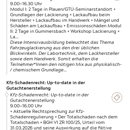
9.00—16.30 Uhr
Modul I: 2 Tage in Plauen/GTÜ-Seminarstandort +
Grundlagen der Lackierung + Lackaufbau beim
Hersteller + Lackaufbau im Handwerk + Mängel und
Schäden am Lackaufbau + Emissionsschäden Modul
II: 2 Tage in Gummersbach + Workshop Lackierung +
La…
Diese Intensivausbildung beleuchtet das Thema
Fahrzeuglackierung aus den drei üblichen
Blickwinkeln. Der Labortechnik, dem Lackhersteller
sowie dem Handwerk. Somit erhalten die
Teilnehmer*Innen den nötigen Mix aus physikalisch-
/ chemischem Grundlage…
Kfz-Schadenrecht: Up-to-date in der
Gutachtenerstellung
Kfz-Schadenrecht: Up-to-date in der
Gutachtenerstellung
9.00—16.00 Uhr
+ Aktuelle Rechtsprechung zur Kfz-
Schadenregulierung + Der Totalschaden nach dem
Totalschaden + BGH VI ZR 100/25, Urteil vom
31.03.2026 und seine Auswirkung auf die fiktive