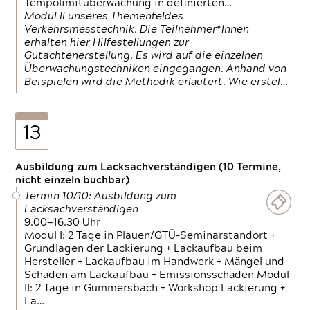
Tempolimitüberwachung in definierten…
Modul II unseres Themenfeldes
Verkehrsmesstechnik. Die Teilnehmer*Innen
erhalten hier Hilfestellungen zur
Gutachtenerstellung. Es wird auf die einzelnen
Überwachungstechniken eingegangen. Anhand von
Beispielen wird die Methodik erläutert. Wie erstel…
13
Ausbildung zum Lacksachverständigen (10 Termine,
nicht einzeln buchbar)
Termin 10/10: Ausbildung zum
Lacksachverständigen
9.00—16.30 Uhr
Modul I: 2 Tage in Plauen/GTÜ-Seminarstandort +
Grundlagen der Lackierung + Lackaufbau beim
Hersteller + Lackaufbau im Handwerk + Mängel und
Schäden am Lackaufbau + Emissionsschäden Modul
II: 2 Tage in Gummersbach + Workshop Lackierung +
La…