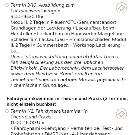
Termin 3/10: Ausbildung zum
Lacksachverständigen
9.00—16.30 Uhr
Modul I: 2 Tage in Plauen/GTÜ-Seminarstandort +
Grundlagen der Lackierung + Lackaufbau beim
Hersteller + Lackaufbau im Handwerk + Mängel und
Schäden am Lackaufbau + Emissionsschäden Modul
II: 2 Tage in Gummersbach + Workshop Lackierung +
La…
Diese Intensivausbildung beleuchtet das Thema
Fahrzeuglackierung aus den drei üblichen
Blickwinkeln. Der Labortechnik, dem Lackhersteller
sowie dem Handwerk. Somit erhalten die
Teilnehmer*Innen den nötigen Mix aus physikalisch-
/ chemischem Grundlage…
Fahrdynamikseminar in Theorie und Praxis (2 Termine,
nicht einzeln buchbar)
Termin 1/2: Fahrdynamikseminar in
Theorie und Praxis
11.00—16.00 Uhr
+ Fahrdynamik-Lehrgang + Verhalten bei Test- und
Probefahrten + DMSB-Nat.-A-Lizenzlehrgang +