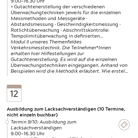
9.00—16.30 Uhr
+ Gutachtenerstellung der verschiedenen
Überwachungtechniken jeweils für die einzelnen
Messmethoden und Messgeräte •
Abstandsmessung • Geschwindigkeitsmessung •
Rotlichtüberwachung • Abschnittskontrolle:
Tempolimitüberwachung in definierten…
Modul II unseres Themenfeldes
Verkehrsmesstechnik. Die Teilnehmer*Innen
erhalten hier Hilfestellungen zur
Gutachtenerstellung. Es wird auf die einzelnen
Überwachungstechniken eingegangen. Anhand von
Beispielen wird die Methodik erläutert. Wie erstel…
12
Ausbildung zum Lacksachverständigen (10 Termine,
nicht einzeln buchbar)
Termin 9/10: Ausbildung zum
Lacksachverständigen
9.00—16.30 Uhr