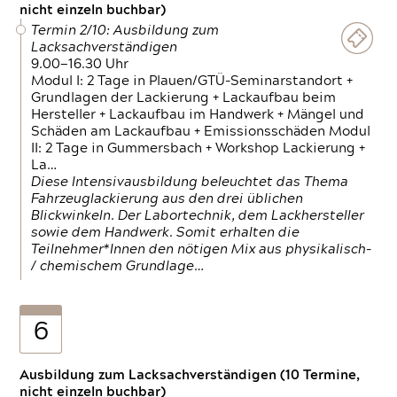
nicht einzeln buchbar)
Termin 2/10: Ausbildung zum
Lacksachverständigen
9.00—16.30 Uhr
Modul I: 2 Tage in Plauen/GTÜ-Seminarstandort +
Grundlagen der Lackierung + Lackaufbau beim
Hersteller + Lackaufbau im Handwerk + Mängel und
Schäden am Lackaufbau + Emissionsschäden Modul
II: 2 Tage in Gummersbach + Workshop Lackierung +
La…
Diese Intensivausbildung beleuchtet das Thema
Fahrzeuglackierung aus den drei üblichen
Blickwinkeln. Der Labortechnik, dem Lackhersteller
sowie dem Handwerk. Somit erhalten die
Teilnehmer*Innen den nötigen Mix aus physikalisch-
/ chemischem Grundlage…
6
Ausbildung zum Lacksachverständigen (10 Termine,
nicht einzeln buchbar)