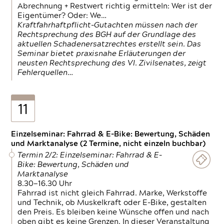
Abrechnung + Restwert richtig ermitteln: Wer ist der
Eigentümer? Oder: We…
Kraftfahrhaftpflicht-Gutachten müssen nach der
Rechtsprechung des BGH auf der Grundlage des
aktuellen Schadenersatzrechtes erstellt sein. Das
Seminar bietet praxisnahe Erläuterungen der
neusten Rechtsprechung des VI. Zivilsenates, zeigt
Fehlerquellen…
11
Einzelseminar: Fahrrad & E-Bike: Bewertung, Schäden
und Marktanalyse (2 Termine, nicht einzeln buchbar)
Termin 2/2: Einzelseminar: Fahrrad & E-
Bike: Bewertung, Schäden und
Marktanalyse
8.30—16.30 Uhr
Fahrrad ist nicht gleich Fahrrad. Marke, Werkstoffe
und Technik, ob Muskelkraft oder E-Bike, gestalten
den Preis. Es bleiben keine Wünsche offen und nach
oben gibt es keine Grenzen. In dieser Veranstaltung