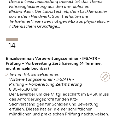
Diese Intensivausbildung beleuchtet das Thema
Fahrzeuglackierung aus den drei üblichen
Blickwinkeln. Der Labortechnik, dem Lackhersteller
sowie dem Handwerk. Somit erhalten die
Teilnehmer*Innen den nötigen Mix aus physikalisch-
/ chemischem Grundlage…
14
Einzelseminar: Vorbereitungsseminar - IFS/ATR -
Prüfung — Vorbereitung Zertifizierung (4 Termine,
nicht einzeln buchbar)
Termin 1/4: Einzelseminar:
Vorbereitungsseminar - IFS/ATR -
Prüfung — Vorbereitung Zertifizierung
8.30—16.30 Uhr
Der Bewerber um die Mitgliedschaft im BVSK muss
das Anforderungsprofil für den Kfz-
Sachverständigen für Schäden und Bewertung
erfüllen. Dieses hat er in einer schriftlichen,
mündlichen und praktischen Prüfung nachzuweisen.