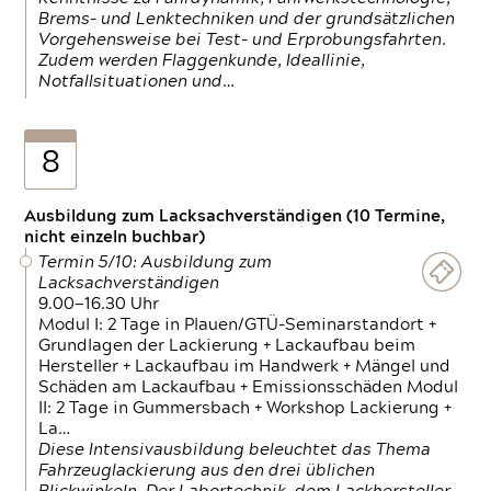
Brems- und Lenktechniken und der grundsätzlichen
Vorgehensweise bei Test- und Erprobungsfahrten.
Zudem werden Flaggenkunde, Ideallinie,
Notfallsituationen und…
8
Ausbildung zum Lacksachverständigen (10 Termine,
nicht einzeln buchbar)
Termin 5/10: Ausbildung zum
Lacksachverständigen
9.00—16.30 Uhr
Modul I: 2 Tage in Plauen/GTÜ-Seminarstandort +
Grundlagen der Lackierung + Lackaufbau beim
Hersteller + Lackaufbau im Handwerk + Mängel und
Schäden am Lackaufbau + Emissionsschäden Modul
II: 2 Tage in Gummersbach + Workshop Lackierung +
La…
Diese Intensivausbildung beleuchtet das Thema
Fahrzeuglackierung aus den drei üblichen