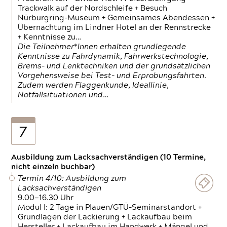
Trackwalk auf der Nordschleife + Besuch
Nürburgring-Museum + Gemeinsames Abendessen +
Übernachtung im Lindner Hotel an der Rennstrecke
+ Kenntnisse zu…
Die Teilnehmer*Innen erhalten grundlegende
Kenntnisse zu Fahrdynamik, Fahrwerkstechnologie,
Brems- und Lenktechniken und der grundsätzlichen
Vorgehensweise bei Test- und Erprobungsfahrten.
Zudem werden Flaggenkunde, Ideallinie,
Notfallsituationen und…
7
Ausbildung zum Lacksachverständigen (10 Termine,
nicht einzeln buchbar)
Termin 4/10: Ausbildung zum
Lacksachverständigen
9.00—16.30 Uhr
Modul I: 2 Tage in Plauen/GTÜ-Seminarstandort +
Grundlagen der Lackierung + Lackaufbau beim
Hersteller + Lackaufbau im Handwerk + Mängel und