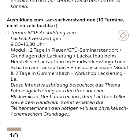
erschließen und auf seriöse Weise bearbeiten zu
können.
Ausbildung zum Lacksachverständigen (10 Termine,
nicht einzeln buchbar)
Termin 6/10: Ausbildung zum
Lacksachverständigen
9.00—16.30 Uhr
Modul I: 2 Tage in Plauen/GTÜ-Seminarstandort +
Grundlagen der Lackierung + Lackaufbau beim
Hersteller + Lackaufbau im Handwerk + Mängel und
Schäden am Lackaufbau + Emissionsschäden Modul
II: 2 Tage in Gummersbach + Workshop Lackierung +
La…
Diese Intensivausbildung beleuchtet das Thema
Fahrzeuglackierung aus den drei üblichen
Blickwinkeln. Der Labortechnik, dem Lackhersteller
sowie dem Handwerk. Somit erhalten die
Teilnehmer*Innen den nötigen Mix aus physikalisch-
/ chemischem Grundlage…