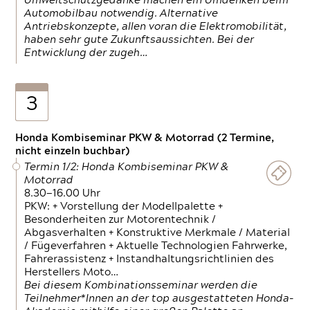
Umweltschutzgedanke machen ein Umdenken beim
Automobilbau notwendig. Alternative
Antriebskonzepte, allen voran die Elektromobilität,
haben sehr gute Zukunftsaussichten. Bei der
Entwicklung der zugeh…
3
Honda Kombiseminar PKW & Motorrad (2 Termine,
nicht einzeln buchbar)
Termin 1/2: Honda Kombiseminar PKW &
Motorrad
8.30—16.00 Uhr
PKW: + Vorstellung der Modellpalette +
Besonderheiten zur Motorentechnik /
Abgasverhalten + Konstruktive Merkmale / Material
/ Fügeverfahren + Aktuelle Technologien Fahrwerke,
Fahrerassistenz + Instandhaltungsrichtlinien des
Herstellers Moto…
Bei diesem Kombinationsseminar werden die
Teilnehmer*Innen an der top ausgestatteten Honda-