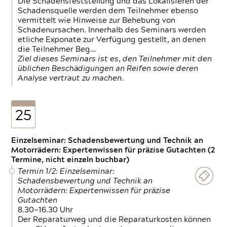
Die Schadensfeststellung und das Lokalisieren der
Schadensquelle werden dem Teilnehmer ebenso
vermittelt wie Hinweise zur Behebung von
Schadenursachen. Innerhalb des Seminars werden
etliche Exponate zur Verfügung gestellt, an denen
die Teilnehmer Beg…
Ziel dieses Seminars ist es, den Teilnehmer mit den
üblichen Beschädigungen an Reifen sowie deren
Analyse vertraut zu machen.
25
Einzelseminar: Schadensbewertung und Technik an
Motorrädern: Expertenwissen für präzise Gutachten (2
Termine, nicht einzeln buchbar)
Termin 1/2: Einzelseminar:
Schadensbewertung und Technik an
Motorrädern: Expertenwissen für präzise
Gutachten
8.30—16.30 Uhr
Der Reparaturweg und die Reparaturkosten können