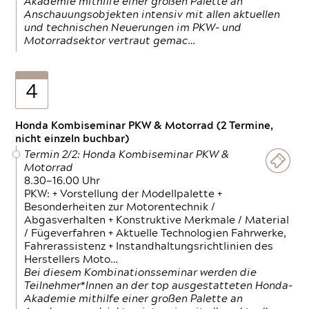
Akademie mithilfe einer großen Palette an
Anschauungsobjekten intensiv mit allen aktuellen
und technischen Neuerungen im PKW- und
Motorradsektor vertraut gemac…
4
Honda Kombiseminar PKW & Motorrad (2 Termine,
nicht einzeln buchbar)
Termin 2/2: Honda Kombiseminar PKW &
Motorrad
8.30—16.00 Uhr
PKW: + Vorstellung der Modellpalette +
Besonderheiten zur Motorentechnik /
Abgasverhalten + Konstruktive Merkmale / Material
/ Fügeverfahren + Aktuelle Technologien Fahrwerke,
Fahrerassistenz + Instandhaltungsrichtlinien des
Herstellers Moto…
Bei diesem Kombinationsseminar werden die
Teilnehmer*Innen an der top ausgestatteten Honda-
Akademie mithilfe einer großen Palette an