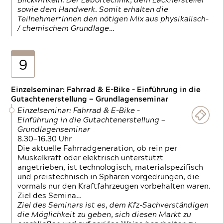
Blickwinkeln. Der Labortechnik, dem Lackhersteller
sowie dem Handwerk. Somit erhalten die
Teilnehmer*Innen den nötigen Mix aus physikalisch-
/ chemischem Grundlage…
9
Einzelseminar: Fahrrad & E-Bike - Einführung in die
Gutachtenerstellung — Grundlagenseminar
Einzelseminar: Fahrrad & E-Bike -
Einführung in die Gutachtenerstellung —
Grundlagenseminar
8.30—16.30 Uhr
Die aktuelle Fahrradgeneration, ob rein per
Muskelkraft oder elektrisch unterstützt
angetrieben, ist technologisch, materialspezifisch
und preistechnisch in Sphären vorgedrungen, die
vormals nur den Kraftfahrzeugen vorbehalten waren.
Ziel des Semina…
Ziel des Seminars ist es, dem Kfz-Sachverständigen
die Möglichkeit zu geben, sich diesen Markt zu