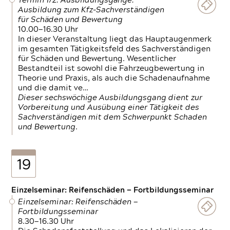
Termin 1/2: Ausbildungsgänge:
Ausbildung zum Kfz-Sachverständigen
für Schäden und Bewertung
10.00—16.30 Uhr
In dieser Veranstaltung liegt das Hauptaugenmerk
im gesamten Tätigkeitsfeld des Sachverständigen
für Schäden und Bewertung. Wesentlicher
Bestandteil ist sowohl die Fahrzeugbewertung in
Theorie und Praxis, als auch die Schadenaufnahme
und die damit ve…
Dieser sechswöchige Ausbildungsgang dient zur
Vorbereitung und Ausübung einer Tätigkeit des
Sachverständigen mit dem Schwerpunkt Schaden
und Bewertung.
19
Einzelseminar: Reifenschäden — Fortbildungsseminar
Einzelseminar: Reifenschäden —
Fortbildungsseminar
8.30—16.30 Uhr