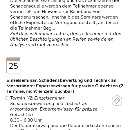
Die Schadensfeststellung und das Lokalisieren der
Schadensquelle werden dem Teilnehmer ebenso
vermittelt wie Hinweise zur Behebung von
Schadenursachen. Innerhalb des Seminars werden
etliche Exponate zur Verfügung gestellt, an denen
die Teilnehmer Beg…
Ziel dieses Seminars ist es, den Teilnehmer mit den
üblichen Beschädigungen an Reifen sowie deren
Analyse vertraut zu machen.
25
Einzelseminar: Schadensbewertung und Technik an
Motorrädern: Expertenwissen für präzise Gutachten (2
Termine, nicht einzeln buchbar)
Termin 1/2: Einzelseminar:
Schadensbewertung und Technik an
Motorrädern: Expertenwissen für präzise
Gutachten
8.30—16.30 Uhr
Der Reparaturweg und die Reparaturkosten können