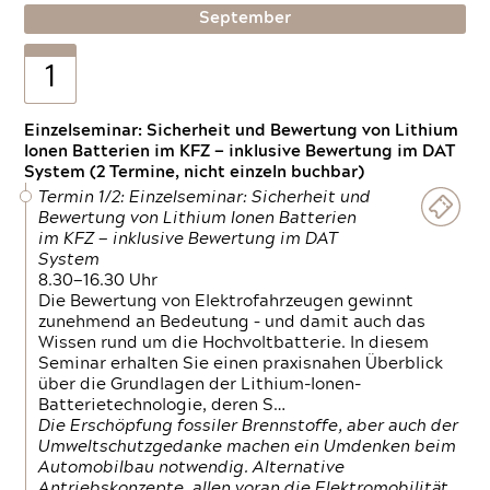
September
1
Einzelseminar: Sicherheit und Bewertung von Lithium
Ionen Batterien im KFZ — inklusive Bewertung im DAT
System (2 Termine, nicht einzeln buchbar)
Termin 1/2: Einzelseminar: Sicherheit und
Bewertung von Lithium Ionen Batterien
im KFZ — inklusive Bewertung im DAT
System
8.30—16.30 Uhr
Die Bewertung von Elektrofahrzeugen gewinnt
zunehmend an Bedeutung – und damit auch das
Wissen rund um die Hochvoltbatterie. In diesem
Seminar erhalten Sie einen praxisnahen Überblick
über die Grundlagen der Lithium-Ionen-
Batterietechnologie, deren S…
Die Erschöpfung fossiler Brennstoffe, aber auch der
Umweltschutzgedanke machen ein Umdenken beim
Automobilbau notwendig. Alternative
Antriebskonzepte, allen voran die Elektromobilität,