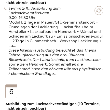
nicht einzeln buchbar)
Termin 2/10: Ausbildung zum
Lacksachverständigen
9.00—16.30 Uhr
Modul I: 2 Tage in Plauen/GTÜ-Seminarstandort +
Grundlagen der Lackierung + Lackaufbau beim
Hersteller + Lackaufbau im Handwerk + Mängel und
Schäden am Lackaufbau + Emissionsschäden Modul
II: 2 Tage in Gummersbach + Workshop Lackierung +
La…
Diese Intensivausbildung beleuchtet das Thema
Fahrzeuglackierung aus den drei üblichen
Blickwinkeln. Der Labortechnik, dem Lackhersteller
sowie dem Handwerk. Somit erhalten die
Teilnehmer*Innen den nötigen Mix aus physikalisch-
/ chemischem Grundlage…
6
Ausbildung zum Lacksachverständigen (10 Termine,
nicht einzeln buchbar)