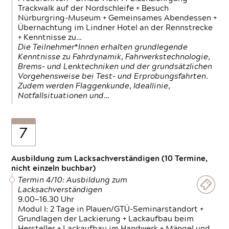
Trackwalk auf der Nordschleife + Besuch
Nürburgring-Museum + Gemeinsames Abendessen +
Übernachtung im Lindner Hotel an der Rennstrecke
+ Kenntnisse zu…
Die Teilnehmer*Innen erhalten grundlegende
Kenntnisse zu Fahrdynamik, Fahrwerkstechnologie,
Brems- und Lenktechniken und der grundsätzlichen
Vorgehensweise bei Test- und Erprobungsfahrten.
Zudem werden Flaggenkunde, Ideallinie,
Notfallsituationen und…
7
Ausbildung zum Lacksachverständigen (10 Termine,
nicht einzeln buchbar)
Termin 4/10: Ausbildung zum
Lacksachverständigen
9.00—16.30 Uhr
Modul I: 2 Tage in Plauen/GTÜ-Seminarstandort +
Grundlagen der Lackierung + Lackaufbau beim
Hersteller + Lackaufbau im Handwerk + Mängel und