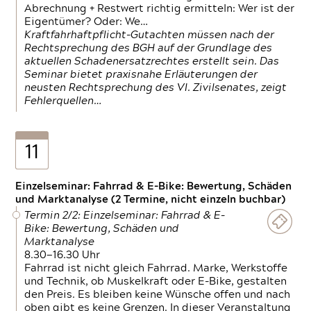
Abrechnung + Restwert richtig ermitteln: Wer ist der
Eigentümer? Oder: We…
Kraftfahrhaftpflicht-Gutachten müssen nach der
Rechtsprechung des BGH auf der Grundlage des
aktuellen Schadenersatzrechtes erstellt sein. Das
Seminar bietet praxisnahe Erläuterungen der
neusten Rechtsprechung des VI. Zivilsenates, zeigt
Fehlerquellen…
11
Einzelseminar: Fahrrad & E-Bike: Bewertung, Schäden
und Marktanalyse (2 Termine, nicht einzeln buchbar)
Termin 2/2: Einzelseminar: Fahrrad & E-
Bike: Bewertung, Schäden und
Marktanalyse
8.30—16.30 Uhr
Fahrrad ist nicht gleich Fahrrad. Marke, Werkstoffe
und Technik, ob Muskelkraft oder E-Bike, gestalten
den Preis. Es bleiben keine Wünsche offen und nach
oben gibt es keine Grenzen. In dieser Veranstaltung