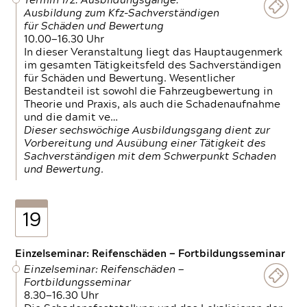
Termin 1/2: Ausbildungsgänge:
Ausbildung zum Kfz-Sachverständigen
für Schäden und Bewertung
10.00—16.30 Uhr
In dieser Veranstaltung liegt das Hauptaugenmerk
im gesamten Tätigkeitsfeld des Sachverständigen
für Schäden und Bewertung. Wesentlicher
Bestandteil ist sowohl die Fahrzeugbewertung in
Theorie und Praxis, als auch die Schadenaufnahme
und die damit ve…
Dieser sechswöchige Ausbildungsgang dient zur
Vorbereitung und Ausübung einer Tätigkeit des
Sachverständigen mit dem Schwerpunkt Schaden
und Bewertung.
19
Einzelseminar: Reifenschäden — Fortbildungsseminar
Einzelseminar: Reifenschäden —
Fortbildungsseminar
8.30—16.30 Uhr