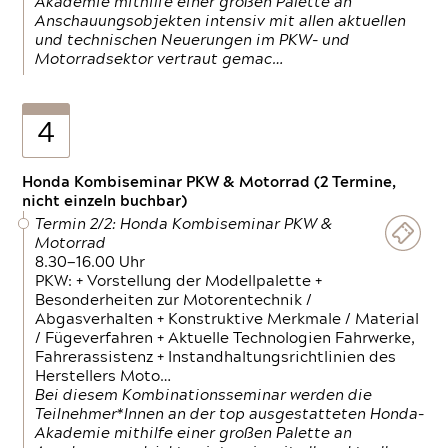
Akademie mithilfe einer großen Palette an
Anschauungsobjekten intensiv mit allen aktuellen
und technischen Neuerungen im PKW- und
Motorradsektor vertraut gemac…
4
Honda Kombiseminar PKW & Motorrad (2 Termine,
nicht einzeln buchbar)
Termin 2/2: Honda Kombiseminar PKW &
Motorrad
8.30—16.00 Uhr
PKW: + Vorstellung der Modellpalette +
Besonderheiten zur Motorentechnik /
Abgasverhalten + Konstruktive Merkmale / Material
/ Fügeverfahren + Aktuelle Technologien Fahrwerke,
Fahrerassistenz + Instandhaltungsrichtlinien des
Herstellers Moto…
Bei diesem Kombinationsseminar werden die
Teilnehmer*Innen an der top ausgestatteten Honda-
Akademie mithilfe einer großen Palette an