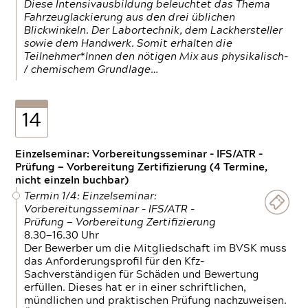
Diese Intensivausbildung beleuchtet das Thema
Fahrzeuglackierung aus den drei üblichen
Blickwinkeln. Der Labortechnik, dem Lackhersteller
sowie dem Handwerk. Somit erhalten die
Teilnehmer*Innen den nötigen Mix aus physikalisch-
/ chemischem Grundlage…
14
Einzelseminar: Vorbereitungsseminar - IFS/ATR -
Prüfung — Vorbereitung Zertifizierung (4 Termine,
nicht einzeln buchbar)
Termin 1/4: Einzelseminar:
Vorbereitungsseminar - IFS/ATR -
Prüfung — Vorbereitung Zertifizierung
8.30—16.30 Uhr
Der Bewerber um die Mitgliedschaft im BVSK muss
das Anforderungsprofil für den Kfz-
Sachverständigen für Schäden und Bewertung
erfüllen. Dieses hat er in einer schriftlichen,
mündlichen und praktischen Prüfung nachzuweisen.