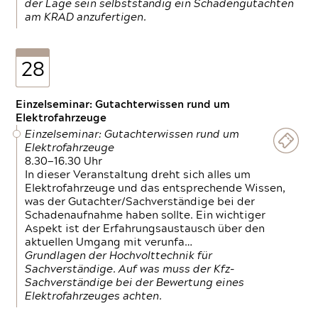
der Lage sein selbstständig ein Schadengutachten
am KRAD anzufertigen.
28
Einzelseminar: Gutachterwissen rund um
Elektrofahrzeuge
Einzelseminar: Gutachterwissen rund um
Elektrofahrzeuge
8.30—16.30 Uhr
In dieser Veranstaltung dreht sich alles um
Elektrofahrzeuge und das entsprechende Wissen,
was der Gutachter/Sachverständige bei der
Schadenaufnahme haben sollte. Ein wichtiger
Aspekt ist der Erfahrungsaustausch über den
aktuellen Umgang mit verunfa…
Grundlagen der Hochvolttechnik für
Sachverständige. Auf was muss der Kfz-
Sachverständige bei der Bewertung eines
Elektrofahrzeuges achten.