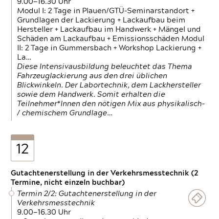
9.00—16.30 Uhr
Modul I: 2 Tage in Plauen/GTÜ-Seminarstandort +
Grundlagen der Lackierung + Lackaufbau beim
Hersteller + Lackaufbau im Handwerk + Mängel und
Schäden am Lackaufbau + Emissionsschäden Modul
II: 2 Tage in Gummersbach + Workshop Lackierung +
La…
Diese Intensivausbildung beleuchtet das Thema
Fahrzeuglackierung aus den drei üblichen
Blickwinkeln. Der Labortechnik, dem Lackhersteller
sowie dem Handwerk. Somit erhalten die
Teilnehmer*Innen den nötigen Mix aus physikalisch-
/ chemischem Grundlage…
12
Gutachtenerstellung in der Verkehrsmesstechnik (2
Termine, nicht einzeln buchbar)
Termin 2/2: Gutachtenerstellung in der
Verkehrsmesstechnik
9.00—16.30 Uhr