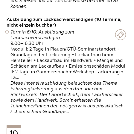
erschließen und auf seriöse Weise bearbeiten zu
können.
Ausbildung zum Lacksachverständigen (10 Termine,
nicht einzeln buchbar)
Termin 6/10: Ausbildung zum
Lacksachverständigen
9.00—16.30 Uhr
Modul I: 2 Tage in Plauen/GTÜ-Seminarstandort +
Grundlagen der Lackierung + Lackaufbau beim
Hersteller + Lackaufbau im Handwerk + Mängel und
Schäden am Lackaufbau + Emissionsschäden Modul
II: 2 Tage in Gummersbach + Workshop Lackierung +
La…
Diese Intensivausbildung beleuchtet das Thema
Fahrzeuglackierung aus den drei üblichen
Blickwinkeln. Der Labortechnik, dem Lackhersteller
sowie dem Handwerk. Somit erhalten die
Teilnehmer*Innen den nötigen Mix aus physikalisch-
/ chemischem Grundlage…