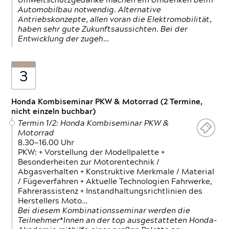
Umweltschutzgedanke machen ein Umdenken beim
Automobilbau notwendig. Alternative
Antriebskonzepte, allen voran die Elektromobilität,
haben sehr gute Zukunftsaussichten. Bei der
Entwicklung der zugeh…
3
Honda Kombiseminar PKW & Motorrad (2 Termine,
nicht einzeln buchbar)
Termin 1/2: Honda Kombiseminar PKW &
Motorrad
8.30—16.00 Uhr
PKW: + Vorstellung der Modellpalette +
Besonderheiten zur Motorentechnik /
Abgasverhalten + Konstruktive Merkmale / Material
/ Fügeverfahren + Aktuelle Technologien Fahrwerke,
Fahrerassistenz + Instandhaltungsrichtlinien des
Herstellers Moto…
Bei diesem Kombinationsseminar werden die
Teilnehmer*Innen an der top ausgestatteten Honda-