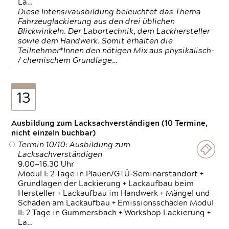
La…
Diese Intensivausbildung beleuchtet das Thema
Fahrzeuglackierung aus den drei üblichen
Blickwinkeln. Der Labortechnik, dem Lackhersteller
sowie dem Handwerk. Somit erhalten die
Teilnehmer*Innen den nötigen Mix aus physikalisch-
/ chemischem Grundlage…
13
Ausbildung zum Lacksachverständigen (10 Termine,
nicht einzeln buchbar)
Termin 10/10: Ausbildung zum
Lacksachverständigen
9.00—16.30 Uhr
Modul I: 2 Tage in Plauen/GTÜ-Seminarstandort +
Grundlagen der Lackierung + Lackaufbau beim
Hersteller + Lackaufbau im Handwerk + Mängel und
Schäden am Lackaufbau + Emissionsschäden Modul
II: 2 Tage in Gummersbach + Workshop Lackierung +
La…