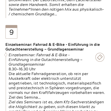
Blickwinkeln. Der Labortechnik, dem Lackhersteller
sowie dem Handwerk. Somit erhalten die
Teilnehmer*Innen den nötigen Mix aus physikalisch-
/ chemischem Grundlage…
9
Einzelseminar: Fahrrad & E-Bike - Einführung in die
Gutachtenerstellung — Grundlagenseminar
Einzelseminar: Fahrrad & E-Bike -
Einführung in die Gutachtenerstellung —
Grundlagenseminar
8.30—16.30 Uhr
Die aktuelle Fahrradgeneration, ob rein per
Muskelkraft oder elektrisch unterstützt
angetrieben, ist technologisch, materialspezifisch
und preistechnisch in Sphären vorgedrungen, die
vormals nur den Kraftfahrzeugen vorbehalten waren.
Ziel des Semina…
Ziel des Seminars ist es, dem Kfz-Sachverständigen
die Möglichkeit zu geben, sich diesen Markt zu