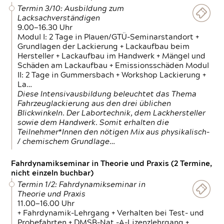
Termin 3/10: Ausbildung zum
Lacksachverständigen
9.00—16.30 Uhr
Modul I: 2 Tage in Plauen/GTÜ-Seminarstandort +
Grundlagen der Lackierung + Lackaufbau beim
Hersteller + Lackaufbau im Handwerk + Mängel und
Schäden am Lackaufbau + Emissionsschäden Modul
II: 2 Tage in Gummersbach + Workshop Lackierung +
La…
Diese Intensivausbildung beleuchtet das Thema
Fahrzeuglackierung aus den drei üblichen
Blickwinkeln. Der Labortechnik, dem Lackhersteller
sowie dem Handwerk. Somit erhalten die
Teilnehmer*Innen den nötigen Mix aus physikalisch-
/ chemischem Grundlage…
Fahrdynamikseminar in Theorie und Praxis (2 Termine,
nicht einzeln buchbar)
Termin 1/2: Fahrdynamikseminar in
Theorie und Praxis
11.00—16.00 Uhr
+ Fahrdynamik-Lehrgang + Verhalten bei Test- und
Probefahrten + DMSB-Nat.-A-Lizenzlehrgang +