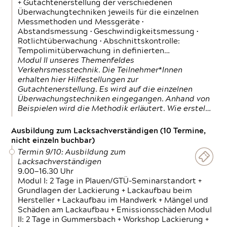
+ Gutachtenerstellung der verschiedenen
Überwachungtechniken jeweils für die einzelnen
Messmethoden und Messgeräte •
Abstandsmessung • Geschwindigkeitsmessung •
Rotlichtüberwachung • Abschnittskontrolle:
Tempolimitüberwachung in definierten…
Modul II unseres Themenfeldes
Verkehrsmesstechnik. Die Teilnehmer*Innen
erhalten hier Hilfestellungen zur
Gutachtenerstellung. Es wird auf die einzelnen
Überwachungstechniken eingegangen. Anhand von
Beispielen wird die Methodik erläutert. Wie erstel…
Ausbildung zum Lacksachverständigen (10 Termine,
nicht einzeln buchbar)
Termin 9/10: Ausbildung zum
Lacksachverständigen
9.00—16.30 Uhr
Modul I: 2 Tage in Plauen/GTÜ-Seminarstandort +
Grundlagen der Lackierung + Lackaufbau beim
Hersteller + Lackaufbau im Handwerk + Mängel und
Schäden am Lackaufbau + Emissionsschäden Modul
II: 2 Tage in Gummersbach + Workshop Lackierung +