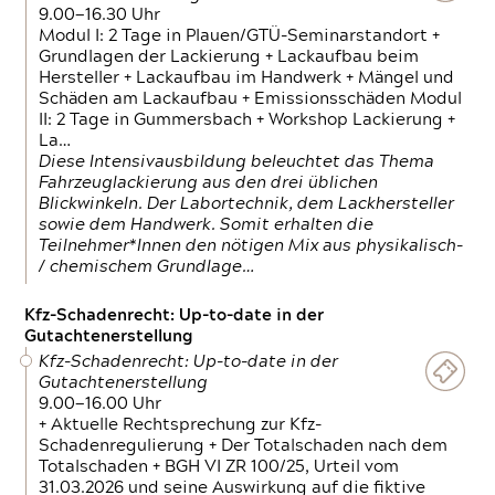
9.00—16.30 Uhr
Modul I: 2 Tage in Plauen/GTÜ-Seminarstandort +
Grundlagen der Lackierung + Lackaufbau beim
Hersteller + Lackaufbau im Handwerk + Mängel und
Schäden am Lackaufbau + Emissionsschäden Modul
II: 2 Tage in Gummersbach + Workshop Lackierung +
La…
Diese Intensivausbildung beleuchtet das Thema
Fahrzeuglackierung aus den drei üblichen
Blickwinkeln. Der Labortechnik, dem Lackhersteller
sowie dem Handwerk. Somit erhalten die
Teilnehmer*Innen den nötigen Mix aus physikalisch-
/ chemischem Grundlage…
Kfz-Schadenrecht: Up-to-date in der
Gutachtenerstellung
Kfz-Schadenrecht: Up-to-date in der
Gutachtenerstellung
9.00—16.00 Uhr
+ Aktuelle Rechtsprechung zur Kfz-
Schadenregulierung + Der Totalschaden nach dem
Totalschaden + BGH VI ZR 100/25, Urteil vom
31.03.2026 und seine Auswirkung auf die fiktive