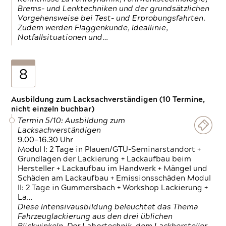
Brems- und Lenktechniken und der grundsätzlichen
Vorgehensweise bei Test- und Erprobungsfahrten.
Zudem werden Flaggenkunde, Ideallinie,
Notfallsituationen und…
8
Ausbildung zum Lacksachverständigen (10 Termine,
nicht einzeln buchbar)
Termin 5/10: Ausbildung zum
Lacksachverständigen
9.00—16.30 Uhr
Modul I: 2 Tage in Plauen/GTÜ-Seminarstandort +
Grundlagen der Lackierung + Lackaufbau beim
Hersteller + Lackaufbau im Handwerk + Mängel und
Schäden am Lackaufbau + Emissionsschäden Modul
II: 2 Tage in Gummersbach + Workshop Lackierung +
La…
Diese Intensivausbildung beleuchtet das Thema
Fahrzeuglackierung aus den drei üblichen