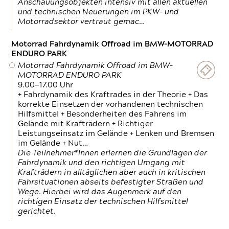
Anschauungsobjekten intensiv mit allen aktuellen
und technischen Neuerungen im PKW- und
Motorradsektor vertraut gemac…
Motorrad Fahrdynamik Offroad im BMW-MOTORRAD
ENDURO PARK
Motorrad Fahrdynamik Offroad im BMW-
MOTORRAD ENDURO PARK
9.00—17.00 Uhr
+ Fahrdynamik des Kraftrades in der Theorie + Das
korrekte Einsetzen der vorhandenen technischen
Hilfsmittel + Besonderheiten des Fahrens im
Gelände mit Krafträdern + Richtiger
Leistungseinsatz im Gelände + Lenken und Bremsen
im Gelände + Nut…
Die Teilnehmer*Innen erlernen die Grundlagen der
Fahrdynamik und den richtigen Umgang mit
Krafträdern in alltäglichen aber auch in kritischen
Fahrsituationen abseits befestigter Straßen und
Wege. Hierbei wird das Augenmerk auf den
richtigen Einsatz der technischen Hilfsmittel
gerichtet.