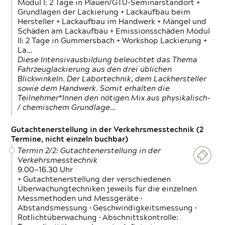
Modul I: 2 Tage in Plauen/GTÜ-Seminarstandort +
Grundlagen der Lackierung + Lackaufbau beim
Hersteller + Lackaufbau im Handwerk + Mängel und
Schäden am Lackaufbau + Emissionsschäden Modul
II: 2 Tage in Gummersbach + Workshop Lackierung +
La…
Diese Intensivausbildung beleuchtet das Thema
Fahrzeuglackierung aus den drei üblichen
Blickwinkeln. Der Labortechnik, dem Lackhersteller
sowie dem Handwerk. Somit erhalten die
Teilnehmer*Innen den nötigen Mix aus physikalisch-
/ chemischem Grundlage…
Gutachtenerstellung in der Verkehrsmesstechnik (2
Termine, nicht einzeln buchbar)
Termin 2/2: Gutachtenerstellung in der
Verkehrsmesstechnik
9.00—16.30 Uhr
+ Gutachtenerstellung der verschiedenen
Überwachungtechniken jeweils für die einzelnen
Messmethoden und Messgeräte •
Abstandsmessung • Geschwindigkeitsmessung •
Rotlichtüberwachung • Abschnittskontrolle: