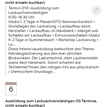
nicht einzeln buchbar)
Termin 2/10: Ausbildung zum
Lacksachverständigen
9.00—16.30 Uhr
Modul I: 2 Tage in Plauen/GTÜ-Seminarstandort +
Grundlagen der Lackierung + Lackaufbau beim
Hersteller + Lackaufbau im Handwerk + Mängel und
Schäden am Lackaufbau + Emissionsschäden Modul
II: 2 Tage in Gummersbach + Workshop Lackierung +
La…
Diese Intensivausbildung beleuchtet das Thema
Fahrzeuglackierung aus den drei üblichen
Blickwinkeln. Der Labortechnik, dem Lackhersteller
sowie dem Handwerk. Somit erhalten die
Teilnehmer*Innen den nötigen Mix aus physikalisch-
/ chemischem Grundlage…
6
Ausbildung zum Lacksachverständigen (10 Termine,
nicht einzeln buchbar)