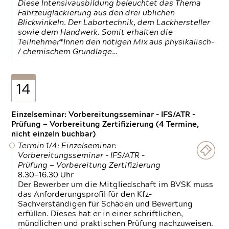
Diese Intensivausbildung beleuchtet das Thema
Fahrzeuglackierung aus den drei üblichen
Blickwinkeln. Der Labortechnik, dem Lackhersteller
sowie dem Handwerk. Somit erhalten die
Teilnehmer*Innen den nötigen Mix aus physikalisch-
/ chemischem Grundlage…
14
Einzelseminar: Vorbereitungsseminar - IFS/ATR -
Prüfung — Vorbereitung Zertifizierung (4 Termine,
nicht einzeln buchbar)
Termin 1/4: Einzelseminar:
Vorbereitungsseminar - IFS/ATR -
Prüfung — Vorbereitung Zertifizierung
8.30—16.30 Uhr
Der Bewerber um die Mitgliedschaft im BVSK muss
das Anforderungsprofil für den Kfz-
Sachverständigen für Schäden und Bewertung
erfüllen. Dieses hat er in einer schriftlichen,
mündlichen und praktischen Prüfung nachzuweisen.