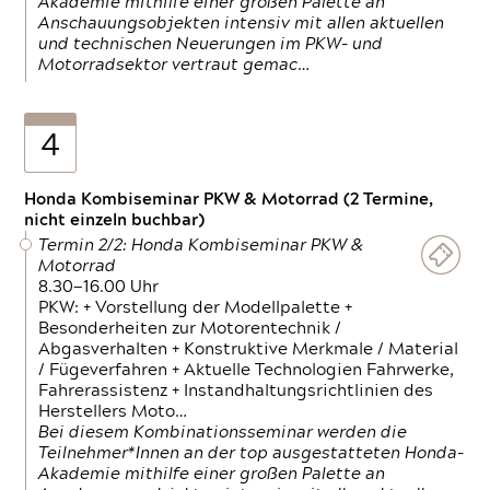
Akademie mithilfe einer großen Palette an
Anschauungsobjekten intensiv mit allen aktuellen
und technischen Neuerungen im PKW- und
Motorradsektor vertraut gemac…
4
Honda Kombiseminar PKW & Motorrad (2 Termine,
nicht einzeln buchbar)
Termin 2/2: Honda Kombiseminar PKW &
Motorrad
8.30—16.00 Uhr
PKW: + Vorstellung der Modellpalette +
Besonderheiten zur Motorentechnik /
Abgasverhalten + Konstruktive Merkmale / Material
/ Fügeverfahren + Aktuelle Technologien Fahrwerke,
Fahrerassistenz + Instandhaltungsrichtlinien des
Herstellers Moto…
Bei diesem Kombinationsseminar werden die
Teilnehmer*Innen an der top ausgestatteten Honda-
Akademie mithilfe einer großen Palette an