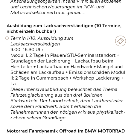
Anschauungsobjekten intensiv mit allen aktuellen
und technischen Neuerungen im PKW- und
Motorradsektor vertraut gemac…
Ausbildung zum Lacksachverständigen (10 Termine,
nicht einzeln buchbar)
Termin 1/10: Ausbildung zum
Lacksachverständigen
9.00—16.30 Uhr
Modul I: 2 Tage in Plauen/GTÜ-Seminarstandort +
Grundlagen der Lackierung + Lackaufbau beim
Hersteller + Lackaufbau im Handwerk + Mängel und
Schäden am Lackaufbau + Emissionsschäden Modul
II: 2 Tage in Gummersbach + Workshop Lackierung +
La…
Diese Intensivausbildung beleuchtet das Thema
Fahrzeuglackierung aus den drei üblichen
Blickwinkeln. Der Labortechnik, dem Lackhersteller
sowie dem Handwerk. Somit erhalten die
Teilnehmer*Innen den nötigen Mix aus physikalisch-
/ chemischem Grundlage…
Motorrad Fahrdynamik Offroad im BMW-MOTORRAD