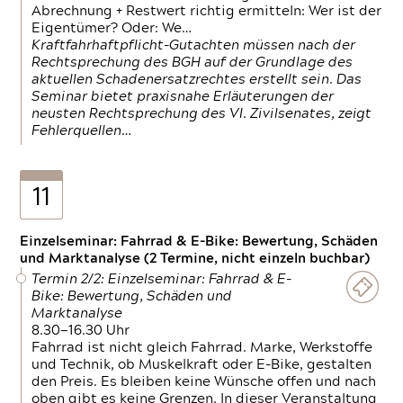
Abrechnung + Restwert richtig ermitteln: Wer ist der
Eigentümer? Oder: We…
Kraftfahrhaftpflicht-Gutachten müssen nach der
Rechtsprechung des BGH auf der Grundlage des
aktuellen Schadenersatzrechtes erstellt sein. Das
Seminar bietet praxisnahe Erläuterungen der
neusten Rechtsprechung des VI. Zivilsenates, zeigt
Fehlerquellen…
11
Einzelseminar: Fahrrad & E-Bike: Bewertung, Schäden
und Marktanalyse (2 Termine, nicht einzeln buchbar)
Termin 2/2: Einzelseminar: Fahrrad & E-
Bike: Bewertung, Schäden und
Marktanalyse
8.30—16.30 Uhr
Fahrrad ist nicht gleich Fahrrad. Marke, Werkstoffe
und Technik, ob Muskelkraft oder E-Bike, gestalten
den Preis. Es bleiben keine Wünsche offen und nach
oben gibt es keine Grenzen. In dieser Veranstaltung