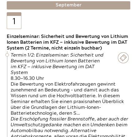
September
1
Einzelseminar: Sicherheit und Bewertung von Lithium
Ionen Batterien im KFZ — inklusive Bewertung im DAT
System (2 Termine, nicht einzeln buchbar)
Termin 1/2: Einzelseminar: Sicherheit und
Bewertung von Lithium Ionen Batterien
im KFZ — inklusive Bewertung im DAT
System
8.30—16.30 Uhr
Die Bewertung von Elektrofahrzeugen gewinnt
zunehmend an Bedeutung – und damit auch das
Wissen rund um die Hochvoltbatterie. In diesem
Seminar erhalten Sie einen praxisnahen Überblick
über die Grundlagen der Lithium-Ionen-
Batterietechnologie, deren S…
Die Erschöpfung fossiler Brennstoffe, aber auch der
Umweltschutzgedanke machen ein Umdenken beim
Automobilbau notwendig. Alternative
Antriebskonzepte, allen voran die Elektromobilität,