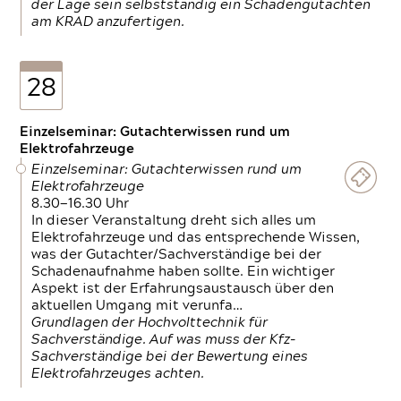
der Lage sein selbstständig ein Schadengutachten
am KRAD anzufertigen.
28
Einzelseminar: Gutachterwissen rund um
Elektrofahrzeuge
Einzelseminar: Gutachterwissen rund um
Elektrofahrzeuge
8.30—16.30 Uhr
In dieser Veranstaltung dreht sich alles um
Elektrofahrzeuge und das entsprechende Wissen,
was der Gutachter/Sachverständige bei der
Schadenaufnahme haben sollte. Ein wichtiger
Aspekt ist der Erfahrungsaustausch über den
aktuellen Umgang mit verunfa…
Grundlagen der Hochvolttechnik für
Sachverständige. Auf was muss der Kfz-
Sachverständige bei der Bewertung eines
Elektrofahrzeuges achten.