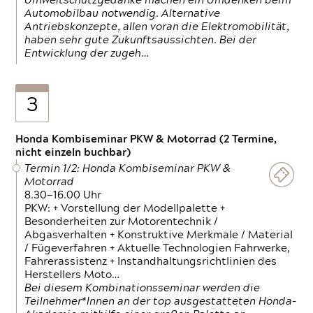
Umweltschutzgedanke machen ein Umdenken beim
Automobilbau notwendig. Alternative
Antriebskonzepte, allen voran die Elektromobilität,
haben sehr gute Zukunftsaussichten. Bei der
Entwicklung der zugeh…
3
Honda Kombiseminar PKW & Motorrad (2 Termine,
nicht einzeln buchbar)
Termin 1/2: Honda Kombiseminar PKW &
Motorrad
8.30—16.00 Uhr
PKW: + Vorstellung der Modellpalette +
Besonderheiten zur Motorentechnik /
Abgasverhalten + Konstruktive Merkmale / Material
/ Fügeverfahren + Aktuelle Technologien Fahrwerke,
Fahrerassistenz + Instandhaltungsrichtlinien des
Herstellers Moto…
Bei diesem Kombinationsseminar werden die
Teilnehmer*Innen an der top ausgestatteten Honda-