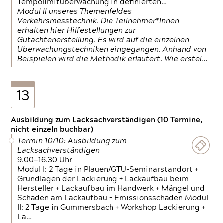
Tempolimitüberwachung in definierten…
Modul II unseres Themenfeldes
Verkehrsmesstechnik. Die Teilnehmer*Innen
erhalten hier Hilfestellungen zur
Gutachtenerstellung. Es wird auf die einzelnen
Überwachungstechniken eingegangen. Anhand von
Beispielen wird die Methodik erläutert. Wie erstel…
13
Ausbildung zum Lacksachverständigen (10 Termine,
nicht einzeln buchbar)
Termin 10/10: Ausbildung zum
Lacksachverständigen
9.00—16.30 Uhr
Modul I: 2 Tage in Plauen/GTÜ-Seminarstandort +
Grundlagen der Lackierung + Lackaufbau beim
Hersteller + Lackaufbau im Handwerk + Mängel und
Schäden am Lackaufbau + Emissionsschäden Modul
II: 2 Tage in Gummersbach + Workshop Lackierung +
La…