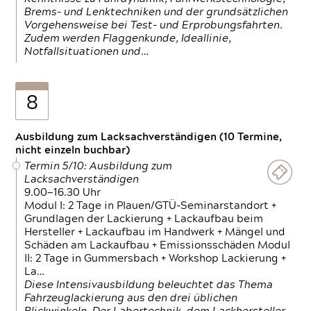
Brems- und Lenktechniken und der grundsätzlichen
Vorgehensweise bei Test- und Erprobungsfahrten.
Zudem werden Flaggenkunde, Ideallinie,
Notfallsituationen und…
8
Ausbildung zum Lacksachverständigen (10 Termine,
nicht einzeln buchbar)
Termin 5/10: Ausbildung zum
Lacksachverständigen
9.00—16.30 Uhr
Modul I: 2 Tage in Plauen/GTÜ-Seminarstandort +
Grundlagen der Lackierung + Lackaufbau beim
Hersteller + Lackaufbau im Handwerk + Mängel und
Schäden am Lackaufbau + Emissionsschäden Modul
II: 2 Tage in Gummersbach + Workshop Lackierung +
La…
Diese Intensivausbildung beleuchtet das Thema
Fahrzeuglackierung aus den drei üblichen