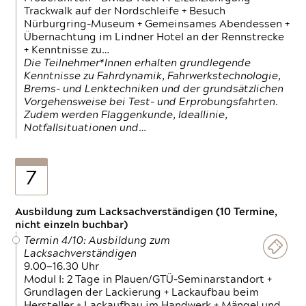
Trackwalk auf der Nordschleife + Besuch
Nürburgring-Museum + Gemeinsames Abendessen +
Übernachtung im Lindner Hotel an der Rennstrecke
+ Kenntnisse zu…
Die Teilnehmer*Innen erhalten grundlegende
Kenntnisse zu Fahrdynamik, Fahrwerkstechnologie,
Brems- und Lenktechniken und der grundsätzlichen
Vorgehensweise bei Test- und Erprobungsfahrten.
Zudem werden Flaggenkunde, Ideallinie,
Notfallsituationen und…
7
Ausbildung zum Lacksachverständigen (10 Termine,
nicht einzeln buchbar)
Termin 4/10: Ausbildung zum
Lacksachverständigen
9.00—16.30 Uhr
Modul I: 2 Tage in Plauen/GTÜ-Seminarstandort +
Grundlagen der Lackierung + Lackaufbau beim
Hersteller + Lackaufbau im Handwerk + Mängel und