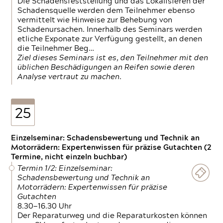
Die Schadensfeststellung und das Lokalisieren der
Schadensquelle werden dem Teilnehmer ebenso
vermittelt wie Hinweise zur Behebung von
Schadenursachen. Innerhalb des Seminars werden
etliche Exponate zur Verfügung gestellt, an denen
die Teilnehmer Beg…
Ziel dieses Seminars ist es, den Teilnehmer mit den
üblichen Beschädigungen an Reifen sowie deren
Analyse vertraut zu machen.
25
Einzelseminar: Schadensbewertung und Technik an
Motorrädern: Expertenwissen für präzise Gutachten (2
Termine, nicht einzeln buchbar)
Termin 1/2: Einzelseminar:
Schadensbewertung und Technik an
Motorrädern: Expertenwissen für präzise
Gutachten
8.30—16.30 Uhr
Der Reparaturweg und die Reparaturkosten können