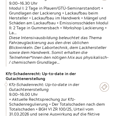
9.00—16.30 Uhr
Modul I: 2 Tage in Plauen/GTÜ-Seminarstandort +
Grundlagen der Lackierung + Lackaufbau beim
Hersteller + Lackaufbau im Handwerk + Mängel und
Schäden am Lackaufbau + Emissionsschäden Modul
II: 2 Tage in Gummersbach + Workshop Lackierung +
La…
Diese Intensivausbildung beleuchtet das Thema
Fahrzeuglackierung aus den drei üblichen
Blickwinkeln. Der Labortechnik, dem Lackhersteller
sowie dem Handwerk. Somit erhalten die
Teilnehmer*Innen den nötigen Mix aus physikalisch-
/ chemischem Grundlage…
Kfz-Schadenrecht: Up-to-date in der
Gutachtenerstellung
Kfz-Schadenrecht: Up-to-date in der
Gutachtenerstellung
9.00—16.00 Uhr
+ Aktuelle Rechtsprechung zur Kfz-
Schadenregulierung + Der Totalschaden nach dem
Totalschaden + BGH VI ZR 100/25, Urteil vom
31.03.2026 und seine Auswirkung auf die fiktive