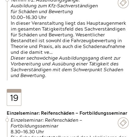
Termin 1/2: Ausbildungsgänge:
Ausbildung zum Kfz-Sachverständigen
für Schäden und Bewertung
10.00—16.30 Uhr
In dieser Veranstaltung liegt das Hauptaugenmerk
im gesamten Tätigkeitsfeld des Sachverständigen
für Schäden und Bewertung. Wesentlicher
Bestandteil ist sowohl die Fahrzeugbewertung in
Theorie und Praxis, als auch die Schadenaufnahme
und die damit ve…
Dieser sechswöchige Ausbildungsgang dient zur
Vorbereitung und Ausübung einer Tätigkeit des
Sachverständigen mit dem Schwerpunkt Schaden
und Bewertung.
19
Einzelseminar: Reifenschäden — Fortbildungsseminar
Einzelseminar: Reifenschäden —
Fortbildungsseminar
8.30—16.30 Uhr