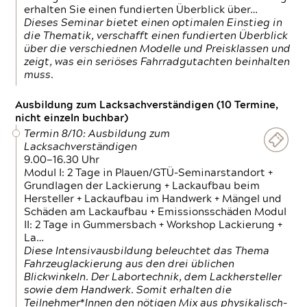
erhalten Sie einen fundierten Überblick über…
Dieses Seminar bietet einen optimalen Einstieg in
die Thematik, verschafft einen fundierten Überblick
über die verschiednen Modelle und Preisklassen und
zeigt, was ein seriöses Fahrradgutachten beinhalten
muss.
Ausbildung zum Lacksachverständigen (10 Termine,
nicht einzeln buchbar)
Termin 8/10: Ausbildung zum
Lacksachverständigen
9.00—16.30 Uhr
Modul I: 2 Tage in Plauen/GTÜ-Seminarstandort +
Grundlagen der Lackierung + Lackaufbau beim
Hersteller + Lackaufbau im Handwerk + Mängel und
Schäden am Lackaufbau + Emissionsschäden Modul
II: 2 Tage in Gummersbach + Workshop Lackierung +
La…
Diese Intensivausbildung beleuchtet das Thema
Fahrzeuglackierung aus den drei üblichen
Blickwinkeln. Der Labortechnik, dem Lackhersteller
sowie dem Handwerk. Somit erhalten die
Teilnehmer*Innen den nötigen Mix aus physikalisch-