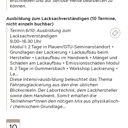
erschließen und auf seriöse Weise bearbeiten zu
können.
Ausbildung zum Lacksachverständigen (10 Termine,
nicht einzeln buchbar)
Termin 6/10: Ausbildung zum
Lacksachverständigen
9.00—16.30 Uhr
Modul I: 2 Tage in Plauen/GTÜ-Seminarstandort +
Grundlagen der Lackierung + Lackaufbau beim
Hersteller + Lackaufbau im Handwerk + Mängel und
Schäden am Lackaufbau + Emissionsschäden Modul
II: 2 Tage in Gummersbach + Workshop Lackierung +
La…
Diese Intensivausbildung beleuchtet das Thema
Fahrzeuglackierung aus den drei üblichen
Blickwinkeln. Der Labortechnik, dem Lackhersteller
sowie dem Handwerk. Somit erhalten die
Teilnehmer*Innen den nötigen Mix aus physikalisch-
/ chemischem Grundlage…