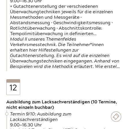
9.00—16.30 Uhr
+ Gutachtenerstellung der verschiedenen
Überwachungtechniken jeweils für die einzelnen
Messmethoden und Messgeräte •
Abstandsmessung • Geschwindigkeitsmessung •
Rotlichtüberwachung • Abschnittskontrolle:
Tempolimitüberwachung in definierten…
Modul II unseres Themenfeldes
Verkehrsmesstechnik. Die Teilnehmer*Innen
erhalten hier Hilfestellungen zur
Gutachtenerstellung. Es wird auf die einzelnen
Überwachungstechniken eingegangen. Anhand von
Beispielen wird die Methodik erläutert. Wie erstel…
12
Ausbildung zum Lacksachverständigen (10 Termine,
nicht einzeln buchbar)
Termin 9/10: Ausbildung zum
Lacksachverständigen
9.00—16.30 Uhr