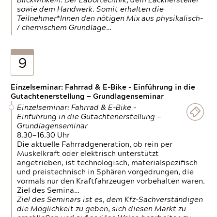
Blickwinkeln. Der Labortechnik, dem Lackhersteller
sowie dem Handwerk. Somit erhalten die
Teilnehmer*Innen den nötigen Mix aus physikalisch-
/ chemischem Grundlage…
9
Einzelseminar: Fahrrad & E-Bike - Einführung in die
Gutachtenerstellung — Grundlagenseminar
Einzelseminar: Fahrrad & E-Bike -
Einführung in die Gutachtenerstellung —
Grundlagenseminar
8.30—16.30 Uhr
Die aktuelle Fahrradgeneration, ob rein per
Muskelkraft oder elektrisch unterstützt
angetrieben, ist technologisch, materialspezifisch
und preistechnisch in Sphären vorgedrungen, die
vormals nur den Kraftfahrzeugen vorbehalten waren.
Ziel des Semina…
Ziel des Seminars ist es, dem Kfz-Sachverständigen
die Möglichkeit zu geben, sich diesen Markt zu