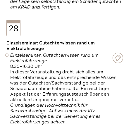
der Lage sein selbstständig ein Schadengutachten
am KRAD anzufertigen.
28
Einzelseminar: Gutachterwissen rund um
Elektrofahrzeuge
Einzelseminar: Gutachterwissen rund um
Elektrofahrzeuge
8.30—16.30 Uhr
In dieser Veranstaltung dreht sich alles um
Elektrofahrzeuge und das entsprechende Wissen,
was der Gutachter/Sachverständige bei der
Schadenaufnahme haben sollte. Ein wichtiger
Aspekt ist der Erfahrungsaustausch über den
aktuellen Umgang mit verunfa…
Grundlagen der Hochvolttechnik für
Sachverständige. Auf was muss der Kfz-
Sachverständige bei der Bewertung eines
Elektrofahrzeuges achten.