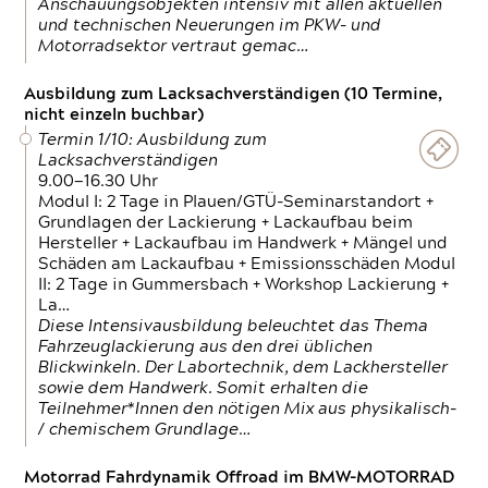
Anschauungsobjekten intensiv mit allen aktuellen
und technischen Neuerungen im PKW- und
Motorradsektor vertraut gemac…
Ausbildung zum Lacksachverständigen (10 Termine,
nicht einzeln buchbar)
Termin 1/10: Ausbildung zum
Lacksachverständigen
9.00—16.30 Uhr
Modul I: 2 Tage in Plauen/GTÜ-Seminarstandort +
Grundlagen der Lackierung + Lackaufbau beim
Hersteller + Lackaufbau im Handwerk + Mängel und
Schäden am Lackaufbau + Emissionsschäden Modul
II: 2 Tage in Gummersbach + Workshop Lackierung +
La…
Diese Intensivausbildung beleuchtet das Thema
Fahrzeuglackierung aus den drei üblichen
Blickwinkeln. Der Labortechnik, dem Lackhersteller
sowie dem Handwerk. Somit erhalten die
Teilnehmer*Innen den nötigen Mix aus physikalisch-
/ chemischem Grundlage…
Motorrad Fahrdynamik Offroad im BMW-MOTORRAD