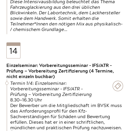
Diese Intensivausbildung beleuchtet das Thema
Fahrzeuglackierung aus den drei üblichen
Blickwinkeln. Der Labortechnik, dem Lackhersteller
sowie dem Handwerk. Somit erhalten die
Teilnehmer*Innen den nötigen Mix aus physikalisch-
/ chemischem Grundlage…
14
Einzelseminar: Vorbereitungsseminar - IFS/ATR -
Prüfung — Vorbereitung Zertifizierung (4 Termine,
nicht einzeln buchbar)
Termin 1/4: Einzelseminar:
Vorbereitungsseminar - IFS/ATR -
Prüfung — Vorbereitung Zertifizierung
8.30—16.30 Uhr
Der Bewerber um die Mitgliedschaft im BVSK muss
das Anforderungsprofil für den Kfz-
Sachverständigen für Schäden und Bewertung
erfüllen. Dieses hat er in einer schriftlichen,
mündlichen und praktischen Prüfung nachzuweisen.