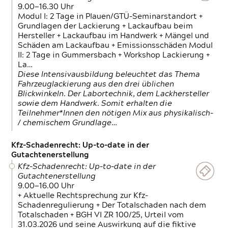
9.00—16.30 Uhr
Modul I: 2 Tage in Plauen/GTÜ-Seminarstandort +
Grundlagen der Lackierung + Lackaufbau beim
Hersteller + Lackaufbau im Handwerk + Mängel und
Schäden am Lackaufbau + Emissionsschäden Modul
II: 2 Tage in Gummersbach + Workshop Lackierung +
La…
Diese Intensivausbildung beleuchtet das Thema
Fahrzeuglackierung aus den drei üblichen
Blickwinkeln. Der Labortechnik, dem Lackhersteller
sowie dem Handwerk. Somit erhalten die
Teilnehmer*Innen den nötigen Mix aus physikalisch-
/ chemischem Grundlage…
Kfz-Schadenrecht: Up-to-date in der
Gutachtenerstellung
Kfz-Schadenrecht: Up-to-date in der
Gutachtenerstellung
9.00—16.00 Uhr
+ Aktuelle Rechtsprechung zur Kfz-
Schadenregulierung + Der Totalschaden nach dem
Totalschaden + BGH VI ZR 100/25, Urteil vom
31.03.2026 und seine Auswirkung auf die fiktive