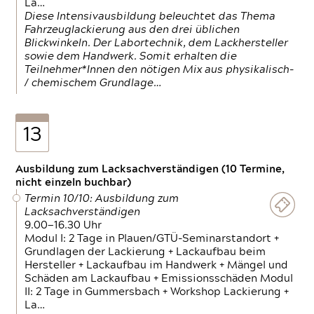
La…
Diese Intensivausbildung beleuchtet das Thema
Fahrzeuglackierung aus den drei üblichen
Blickwinkeln. Der Labortechnik, dem Lackhersteller
sowie dem Handwerk. Somit erhalten die
Teilnehmer*Innen den nötigen Mix aus physikalisch-
/ chemischem Grundlage…
13
Ausbildung zum Lacksachverständigen (10 Termine,
nicht einzeln buchbar)
Termin 10/10: Ausbildung zum
Lacksachverständigen
9.00—16.30 Uhr
Modul I: 2 Tage in Plauen/GTÜ-Seminarstandort +
Grundlagen der Lackierung + Lackaufbau beim
Hersteller + Lackaufbau im Handwerk + Mängel und
Schäden am Lackaufbau + Emissionsschäden Modul
II: 2 Tage in Gummersbach + Workshop Lackierung +
La…