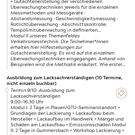
+ Gutachtenerstellung der verschiedenen
Überwachungtechniken jeweils für die einzelnen
Messmethoden und Messgeräte •
Abstandsmessung • Geschwindigkeitsmessung •
Rotlichtüberwachung • Abschnittskontrolle:
Tempolimitüberwachung in definierten…
Modul II unseres Themenfeldes
Verkehrsmesstechnik. Die Teilnehmer*Innen
erhalten hier Hilfestellungen zur
Gutachtenerstellung. Es wird auf die einzelnen
Überwachungstechniken eingegangen. Anhand von
Beispielen wird die Methodik erläutert. Wie erstel…
Ausbildung zum Lacksachverständigen (10 Termine,
nicht einzeln buchbar)
Termin 9/10: Ausbildung zum
Lacksachverständigen
9.00—16.30 Uhr
Modul I: 2 Tage in Plauen/GTÜ-Seminarstandort +
Grundlagen der Lackierung + Lackaufbau beim
Hersteller + Lackaufbau im Handwerk + Mängel und
Schäden am Lackaufbau + Emissionsschäden Modul
II: 2 Tage in Gummersbach + Workshop Lackierung +