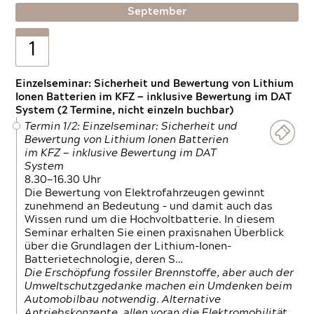
September
1
Einzelseminar: Sicherheit und Bewertung von Lithium
Ionen Batterien im KFZ — inklusive Bewertung im DAT
System (2 Termine, nicht einzeln buchbar)
Termin 1/2: Einzelseminar: Sicherheit und
Bewertung von Lithium Ionen Batterien
im KFZ — inklusive Bewertung im DAT
System
8.30—16.30 Uhr
Die Bewertung von Elektrofahrzeugen gewinnt
zunehmend an Bedeutung – und damit auch das
Wissen rund um die Hochvoltbatterie. In diesem
Seminar erhalten Sie einen praxisnahen Überblick
über die Grundlagen der Lithium-Ionen-
Batterietechnologie, deren S…
Die Erschöpfung fossiler Brennstoffe, aber auch der
Umweltschutzgedanke machen ein Umdenken beim
Automobilbau notwendig. Alternative
Antriebskonzepte, allen voran die Elektromobilität,