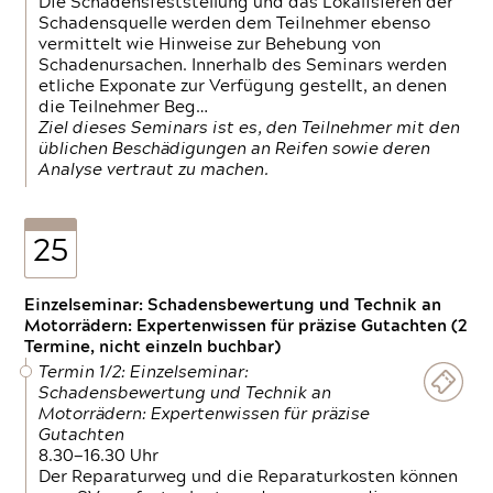
Die Schadensfeststellung und das Lokalisieren der
Schadensquelle werden dem Teilnehmer ebenso
vermittelt wie Hinweise zur Behebung von
Schadenursachen. Innerhalb des Seminars werden
etliche Exponate zur Verfügung gestellt, an denen
die Teilnehmer Beg…
Ziel dieses Seminars ist es, den Teilnehmer mit den
üblichen Beschädigungen an Reifen sowie deren
Analyse vertraut zu machen.
25
Einzelseminar: Schadensbewertung und Technik an
Motorrädern: Expertenwissen für präzise Gutachten (2
Termine, nicht einzeln buchbar)
Termin 1/2: Einzelseminar:
Schadensbewertung und Technik an
Motorrädern: Expertenwissen für präzise
Gutachten
8.30—16.30 Uhr
Der Reparaturweg und die Reparaturkosten können