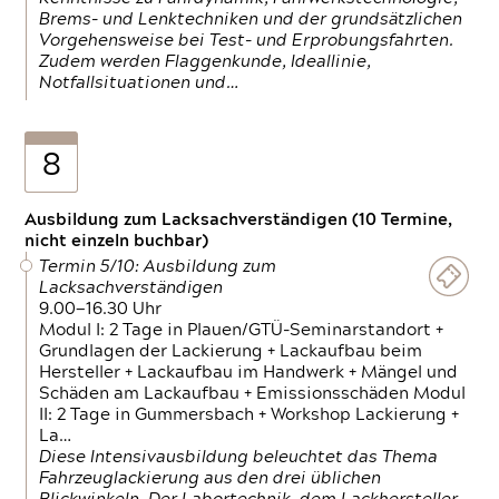
Brems- und Lenktechniken und der grundsätzlichen
Vorgehensweise bei Test- und Erprobungsfahrten.
Zudem werden Flaggenkunde, Ideallinie,
Notfallsituationen und…
8
Ausbildung zum Lacksachverständigen (10 Termine,
nicht einzeln buchbar)
Termin 5/10: Ausbildung zum
Lacksachverständigen
9.00—16.30 Uhr
Modul I: 2 Tage in Plauen/GTÜ-Seminarstandort +
Grundlagen der Lackierung + Lackaufbau beim
Hersteller + Lackaufbau im Handwerk + Mängel und
Schäden am Lackaufbau + Emissionsschäden Modul
II: 2 Tage in Gummersbach + Workshop Lackierung +
La…
Diese Intensivausbildung beleuchtet das Thema
Fahrzeuglackierung aus den drei üblichen