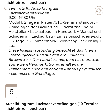
nicht einzeln buchbar)
Termin 2/10: Ausbildung zum
Lacksachverständigen
9.00—16.30 Uhr
Modul I: 2 Tage in Plauen/GTÜ-Seminarstandort +
Grundlagen der Lackierung + Lackaufbau beim
Hersteller + Lackaufbau im Handwerk + Mängel und
Schäden am Lackaufbau + Emissionsschäden Modul
II: 2 Tage in Gummersbach + Workshop Lackierung +
La…
Diese Intensivausbildung beleuchtet das Thema
Fahrzeuglackierung aus den drei üblichen
Blickwinkeln. Der Labortechnik, dem Lackhersteller
sowie dem Handwerk. Somit erhalten die
Teilnehmer*Innen den nötigen Mix aus physikalisch-
/ chemischem Grundlage…
6
Ausbildung zum Lacksachverständigen (10 Termine,
nicht einzeln buchbar)