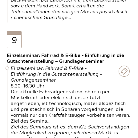
Blickwinkeln. Der Labortechnik, dem Lackhersteller
sowie dem Handwerk. Somit erhalten die
Teilnehmer*Innen den nötigen Mix aus physikalisch-
/ chemischem Grundlage…
9
Einzelseminar: Fahrrad & E-Bike - Einführung in die
Gutachtenerstellung — Grundlagenseminar
Einzelseminar: Fahrrad & E-Bike -
Einführung in die Gutachtenerstellung —
Grundlagenseminar
8.30—16.30 Uhr
Die aktuelle Fahrradgeneration, ob rein per
Muskelkraft oder elektrisch unterstützt
angetrieben, ist technologisch, materialspezifisch
und preistechnisch in Sphären vorgedrungen, die
vormals nur den Kraftfahrzeugen vorbehalten waren.
Ziel des Semina…
Ziel des Seminars ist es, dem Kfz-Sachverständigen
die Möglichkeit zu geben, sich diesen Markt zu