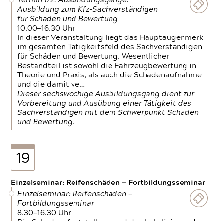
Termin 1/2: Ausbildungsgänge:
Ausbildung zum Kfz-Sachverständigen
für Schäden und Bewertung
10.00—16.30 Uhr
In dieser Veranstaltung liegt das Hauptaugenmerk
im gesamten Tätigkeitsfeld des Sachverständigen
für Schäden und Bewertung. Wesentlicher
Bestandteil ist sowohl die Fahrzeugbewertung in
Theorie und Praxis, als auch die Schadenaufnahme
und die damit ve…
Dieser sechswöchige Ausbildungsgang dient zur
Vorbereitung und Ausübung einer Tätigkeit des
Sachverständigen mit dem Schwerpunkt Schaden
und Bewertung.
19
Einzelseminar: Reifenschäden — Fortbildungsseminar
Einzelseminar: Reifenschäden —
Fortbildungsseminar
8.30—16.30 Uhr