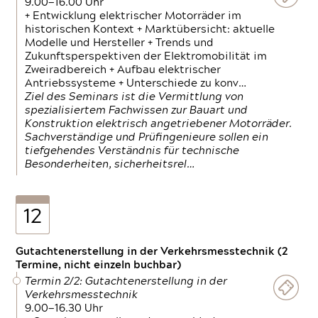
9.00—16.00 Uhr
+ Entwicklung elektrischer Motorräder im
historischen Kontext + Marktübersicht: aktuelle
Modelle und Hersteller + Trends und
Zukunftsperspektiven der Elektromobilität im
Zweiradbereich + Aufbau elektrischer
Antriebssysteme + Unterschiede zu konv…
Ziel des Seminars ist die Vermittlung von
spezialisiertem Fachwissen zur Bauart und
Konstruktion elektrisch angetriebener Motorräder.
Sachverständige und Prüfingenieure sollen ein
tiefgehendes Verständnis für technische
Besonderheiten, sicherheitsrel…
12
Gutachtenerstellung in der Verkehrsmesstechnik (2
Termine, nicht einzeln buchbar)
Termin 2/2: Gutachtenerstellung in der
Verkehrsmesstechnik
9.00—16.30 Uhr