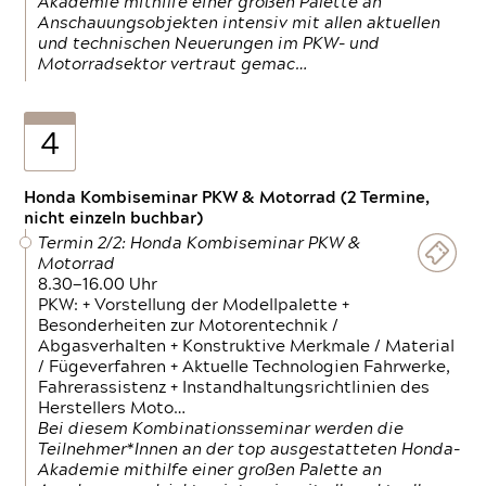
Akademie mithilfe einer großen Palette an
Anschauungsobjekten intensiv mit allen aktuellen
und technischen Neuerungen im PKW- und
Motorradsektor vertraut gemac…
4
Honda Kombiseminar PKW & Motorrad (2 Termine,
nicht einzeln buchbar)
Termin 2/2: Honda Kombiseminar PKW &
Motorrad
8.30—16.00 Uhr
PKW: + Vorstellung der Modellpalette +
Besonderheiten zur Motorentechnik /
Abgasverhalten + Konstruktive Merkmale / Material
/ Fügeverfahren + Aktuelle Technologien Fahrwerke,
Fahrerassistenz + Instandhaltungsrichtlinien des
Herstellers Moto…
Bei diesem Kombinationsseminar werden die
Teilnehmer*Innen an der top ausgestatteten Honda-
Akademie mithilfe einer großen Palette an