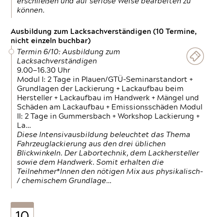
erschließen und auf seriöse Weise bearbeiten zu
können.
Ausbildung zum Lacksachverständigen (10 Termine,
nicht einzeln buchbar)
Termin 6/10: Ausbildung zum
Lacksachverständigen
9.00—16.30 Uhr
Modul I: 2 Tage in Plauen/GTÜ-Seminarstandort +
Grundlagen der Lackierung + Lackaufbau beim
Hersteller + Lackaufbau im Handwerk + Mängel und
Schäden am Lackaufbau + Emissionsschäden Modul
II: 2 Tage in Gummersbach + Workshop Lackierung +
La…
Diese Intensivausbildung beleuchtet das Thema
Fahrzeuglackierung aus den drei üblichen
Blickwinkeln. Der Labortechnik, dem Lackhersteller
sowie dem Handwerk. Somit erhalten die
Teilnehmer*Innen den nötigen Mix aus physikalisch-
/ chemischem Grundlage…