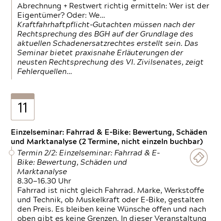
Abrechnung + Restwert richtig ermitteln: Wer ist der
Eigentümer? Oder: We…
Kraftfahrhaftpflicht-Gutachten müssen nach der
Rechtsprechung des BGH auf der Grundlage des
aktuellen Schadenersatzrechtes erstellt sein. Das
Seminar bietet praxisnahe Erläuterungen der
neusten Rechtsprechung des VI. Zivilsenates, zeigt
Fehlerquellen…
11
Einzelseminar: Fahrrad & E-Bike: Bewertung, Schäden
und Marktanalyse (2 Termine, nicht einzeln buchbar)
Termin 2/2: Einzelseminar: Fahrrad & E-
Bike: Bewertung, Schäden und
Marktanalyse
8.30—16.30 Uhr
Fahrrad ist nicht gleich Fahrrad. Marke, Werkstoffe
und Technik, ob Muskelkraft oder E-Bike, gestalten
den Preis. Es bleiben keine Wünsche offen und nach
oben gibt es keine Grenzen. In dieser Veranstaltung