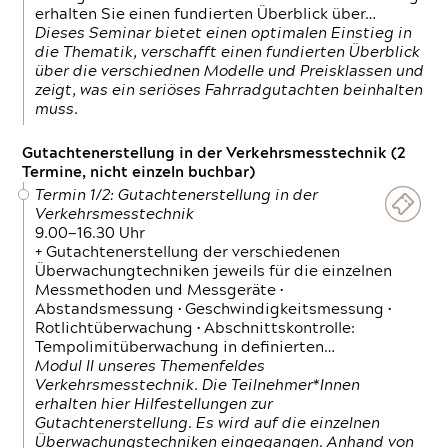
erhalten Sie einen fundierten Überblick über…
Dieses Seminar bietet einen optimalen Einstieg in
die Thematik, verschafft einen fundierten Überblick
über die verschiednen Modelle und Preisklassen und
zeigt, was ein seriöses Fahrradgutachten beinhalten
muss.
Gutachtenerstellung in der Verkehrsmesstechnik (2
Termine, nicht einzeln buchbar)
Termin 1/2: Gutachtenerstellung in der
Verkehrsmesstechnik
9.00—16.30 Uhr
+ Gutachtenerstellung der verschiedenen
Überwachungtechniken jeweils für die einzelnen
Messmethoden und Messgeräte •
Abstandsmessung • Geschwindigkeitsmessung •
Rotlichtüberwachung • Abschnittskontrolle:
Tempolimitüberwachung in definierten…
Modul II unseres Themenfeldes
Verkehrsmesstechnik. Die Teilnehmer*Innen
erhalten hier Hilfestellungen zur
Gutachtenerstellung. Es wird auf die einzelnen
Überwachungstechniken eingegangen. Anhand von