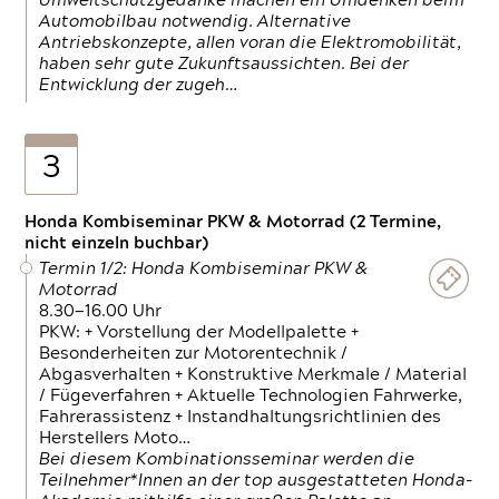
Umweltschutzgedanke machen ein Umdenken beim
Automobilbau notwendig. Alternative
Antriebskonzepte, allen voran die Elektromobilität,
haben sehr gute Zukunftsaussichten. Bei der
Entwicklung der zugeh…
3
Honda Kombiseminar PKW & Motorrad (2 Termine,
nicht einzeln buchbar)
Termin 1/2: Honda Kombiseminar PKW &
Motorrad
8.30—16.00 Uhr
PKW: + Vorstellung der Modellpalette +
Besonderheiten zur Motorentechnik /
Abgasverhalten + Konstruktive Merkmale / Material
/ Fügeverfahren + Aktuelle Technologien Fahrwerke,
Fahrerassistenz + Instandhaltungsrichtlinien des
Herstellers Moto…
Bei diesem Kombinationsseminar werden die
Teilnehmer*Innen an der top ausgestatteten Honda-