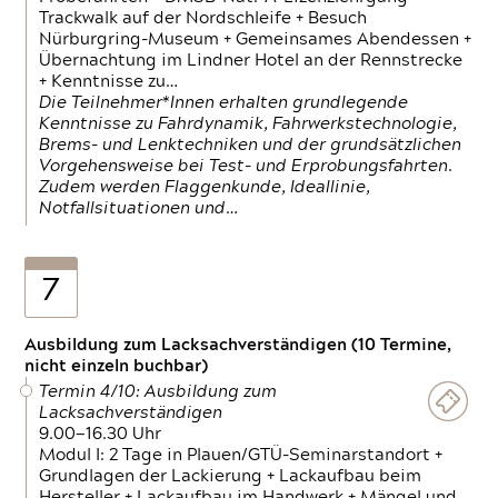
Trackwalk auf der Nordschleife + Besuch
Nürburgring-Museum + Gemeinsames Abendessen +
Übernachtung im Lindner Hotel an der Rennstrecke
+ Kenntnisse zu…
Die Teilnehmer*Innen erhalten grundlegende
Kenntnisse zu Fahrdynamik, Fahrwerkstechnologie,
Brems- und Lenktechniken und der grundsätzlichen
Vorgehensweise bei Test- und Erprobungsfahrten.
Zudem werden Flaggenkunde, Ideallinie,
Notfallsituationen und…
7
Ausbildung zum Lacksachverständigen (10 Termine,
nicht einzeln buchbar)
Termin 4/10: Ausbildung zum
Lacksachverständigen
9.00—16.30 Uhr
Modul I: 2 Tage in Plauen/GTÜ-Seminarstandort +
Grundlagen der Lackierung + Lackaufbau beim
Hersteller + Lackaufbau im Handwerk + Mängel und