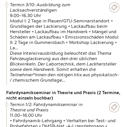
Termin 3/10: Ausbildung zum
Lacksachverständigen
9.00—16.30 Uhr
Modul I: 2 Tage in Plauen/GTÜ-Seminarstandort +
Grundlagen der Lackierung + Lackaufbau beim
Hersteller + Lackaufbau im Handwerk + Mängel und
Schäden am Lackaufbau + Emissionsschäden Modul
II: 2 Tage in Gummersbach + Workshop Lackierung +
La…
Diese Intensivausbildung beleuchtet das Thema
Fahrzeuglackierung aus den drei üblichen
Blickwinkeln. Der Labortechnik, dem Lackhersteller
sowie dem Handwerk. Somit erhalten die
Teilnehmer*Innen den nötigen Mix aus physikalisch-
/ chemischem Grundlage…
Fahrdynamikseminar in Theorie und Praxis (2 Termine,
nicht einzeln buchbar)
Termin 1/2: Fahrdynamikseminar in
Theorie und Praxis
11.00—16.00 Uhr
+ Fahrdynamik-Lehrgang + Verhalten bei Test- und
Probefahrten + DMSB-Nat.-A-Lizenzlehrgang +