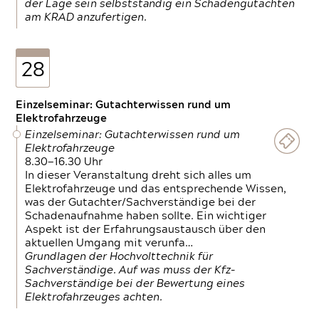
der Lage sein selbstständig ein Schadengutachten
am KRAD anzufertigen.
28
Einzelseminar: Gutachterwissen rund um
Elektrofahrzeuge
Einzelseminar: Gutachterwissen rund um
Elektrofahrzeuge
8.30—16.30 Uhr
In dieser Veranstaltung dreht sich alles um
Elektrofahrzeuge und das entsprechende Wissen,
was der Gutachter/Sachverständige bei der
Schadenaufnahme haben sollte. Ein wichtiger
Aspekt ist der Erfahrungsaustausch über den
aktuellen Umgang mit verunfa…
Grundlagen der Hochvolttechnik für
Sachverständige. Auf was muss der Kfz-
Sachverständige bei der Bewertung eines
Elektrofahrzeuges achten.