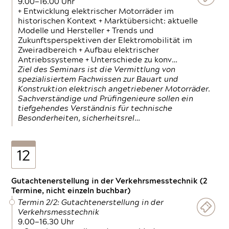
9.00—16.00 Uhr
+ Entwicklung elektrischer Motorräder im
historischen Kontext + Marktübersicht: aktuelle
Modelle und Hersteller + Trends und
Zukunftsperspektiven der Elektromobilität im
Zweiradbereich + Aufbau elektrischer
Antriebssysteme + Unterschiede zu konv…
Ziel des Seminars ist die Vermittlung von
spezialisiertem Fachwissen zur Bauart und
Konstruktion elektrisch angetriebener Motorräder.
Sachverständige und Prüfingenieure sollen ein
tiefgehendes Verständnis für technische
Besonderheiten, sicherheitsrel…
12
Gutachtenerstellung in der Verkehrsmesstechnik (2
Termine, nicht einzeln buchbar)
Termin 2/2: Gutachtenerstellung in der
Verkehrsmesstechnik
9.00—16.30 Uhr