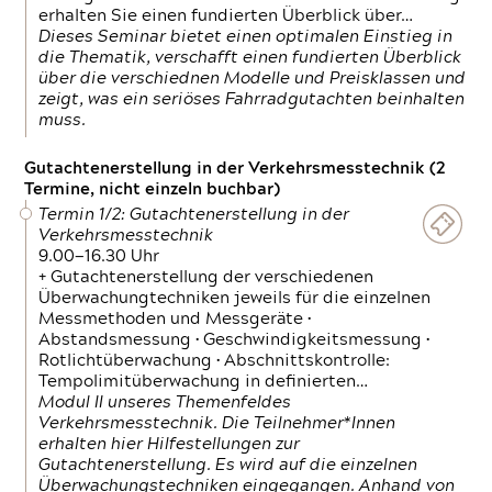
erhalten Sie einen fundierten Überblick über…
Dieses Seminar bietet einen optimalen Einstieg in
die Thematik, verschafft einen fundierten Überblick
über die verschiednen Modelle und Preisklassen und
zeigt, was ein seriöses Fahrradgutachten beinhalten
muss.
Gutachtenerstellung in der Verkehrsmesstechnik (2
Termine, nicht einzeln buchbar)
Termin 1/2: Gutachtenerstellung in der
Verkehrsmesstechnik
9.00—16.30 Uhr
+ Gutachtenerstellung der verschiedenen
Überwachungtechniken jeweils für die einzelnen
Messmethoden und Messgeräte •
Abstandsmessung • Geschwindigkeitsmessung •
Rotlichtüberwachung • Abschnittskontrolle:
Tempolimitüberwachung in definierten…
Modul II unseres Themenfeldes
Verkehrsmesstechnik. Die Teilnehmer*Innen
erhalten hier Hilfestellungen zur
Gutachtenerstellung. Es wird auf die einzelnen
Überwachungstechniken eingegangen. Anhand von