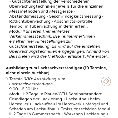
+ Gutachtenerstellung der verschiedenen
Überwachungtechniken jeweils für die einzelnen
Messmethoden und Messgeräte •
Abstandsmessung • Geschwindigkeitsmessung •
Rotlichtüberwachung • Abschnittskontrolle:
Tempolimitüberwachung in definierten…
Modul II unseres Themenfeldes
Verkehrsmesstechnik. Die Teilnehmer*Innen
erhalten hier Hilfestellungen zur
Gutachtenerstellung. Es wird auf die einzelnen
Überwachungstechniken eingegangen. Anhand von
Beispielen wird die Methodik erläutert. Wie erstel…
Ausbildung zum Lacksachverständigen (10 Termine,
nicht einzeln buchbar)
Termin 9/10: Ausbildung zum
Lacksachverständigen
9.00—16.30 Uhr
Modul I: 2 Tage in Plauen/GTÜ-Seminarstandort +
Grundlagen der Lackierung + Lackaufbau beim
Hersteller + Lackaufbau im Handwerk + Mängel und
Schäden am Lackaufbau + Emissionsschäden Modul
II: 2 Tage in Gummersbach + Workshop Lackierung +