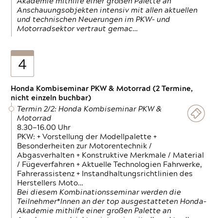
Akademie mithilfe einer großen Palette an
Anschauungsobjekten intensiv mit allen aktuellen
und technischen Neuerungen im PKW- und
Motorradsektor vertraut gemac…
4
Honda Kombiseminar PKW & Motorrad (2 Termine,
nicht einzeln buchbar)
Termin 2/2: Honda Kombiseminar PKW &
Motorrad
8.30—16.00 Uhr
PKW: + Vorstellung der Modellpalette +
Besonderheiten zur Motorentechnik /
Abgasverhalten + Konstruktive Merkmale / Material
/ Fügeverfahren + Aktuelle Technologien Fahrwerke,
Fahrerassistenz + Instandhaltungsrichtlinien des
Herstellers Moto…
Bei diesem Kombinationsseminar werden die
Teilnehmer*Innen an der top ausgestatteten Honda-
Akademie mithilfe einer großen Palette an