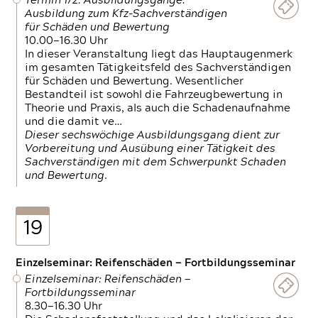
Termin 1/2: Ausbildungsgänge:
Ausbildung zum Kfz-Sachverständigen
für Schäden und Bewertung
10.00—16.30 Uhr
In dieser Veranstaltung liegt das Hauptaugenmerk
im gesamten Tätigkeitsfeld des Sachverständigen
für Schäden und Bewertung. Wesentlicher
Bestandteil ist sowohl die Fahrzeugbewertung in
Theorie und Praxis, als auch die Schadenaufnahme
und die damit ve…
Dieser sechswöchige Ausbildungsgang dient zur
Vorbereitung und Ausübung einer Tätigkeit des
Sachverständigen mit dem Schwerpunkt Schaden
und Bewertung.
19
Einzelseminar: Reifenschäden — Fortbildungsseminar
Einzelseminar: Reifenschäden —
Fortbildungsseminar
8.30—16.30 Uhr