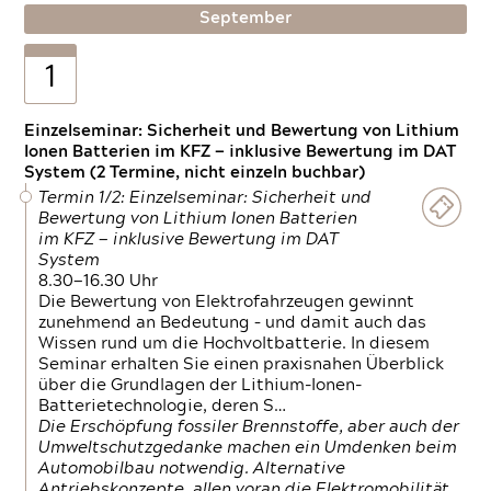
September
1
Einzelseminar: Sicherheit und Bewertung von Lithium
Ionen Batterien im KFZ — inklusive Bewertung im DAT
System (2 Termine, nicht einzeln buchbar)
Termin 1/2: Einzelseminar: Sicherheit und
Bewertung von Lithium Ionen Batterien
im KFZ — inklusive Bewertung im DAT
System
8.30—16.30 Uhr
Die Bewertung von Elektrofahrzeugen gewinnt
zunehmend an Bedeutung – und damit auch das
Wissen rund um die Hochvoltbatterie. In diesem
Seminar erhalten Sie einen praxisnahen Überblick
über die Grundlagen der Lithium-Ionen-
Batterietechnologie, deren S…
Die Erschöpfung fossiler Brennstoffe, aber auch der
Umweltschutzgedanke machen ein Umdenken beim
Automobilbau notwendig. Alternative
Antriebskonzepte, allen voran die Elektromobilität,