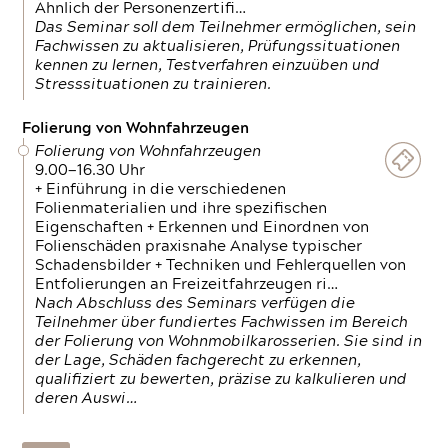
Ähnlich der Personenzertifi…
Das Seminar soll dem Teilnehmer ermöglichen, sein
Fachwissen zu aktualisieren, Prüfungssituationen
kennen zu lernen, Testverfahren einzuüben und
Stresssituationen zu trainieren.
Folierung von Wohnfahrzeugen
Folierung von Wohnfahrzeugen
9.00—16.30 Uhr
+ Einführung in die verschiedenen
Folienmaterialien und ihre spezifischen
Eigenschaften + Erkennen und Einordnen von
Folienschäden praxisnahe Analyse typischer
Schadensbilder + Techniken und Fehlerquellen von
Entfolierungen an Freizeitfahrzeugen ri…
Nach Abschluss des Seminars verfügen die
Teilnehmer über fundiertes Fachwissen im Bereich
der Folierung von Wohnmobilkarosserien. Sie sind in
der Lage, Schäden fachgerecht zu erkennen,
qualifiziert zu bewerten, präzise zu kalkulieren und
deren Auswi…