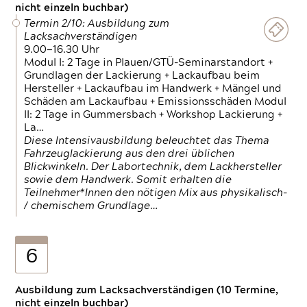
nicht einzeln buchbar)
Termin 2/10: Ausbildung zum
Lacksachverständigen
9.00—16.30 Uhr
Modul I: 2 Tage in Plauen/GTÜ-Seminarstandort +
Grundlagen der Lackierung + Lackaufbau beim
Hersteller + Lackaufbau im Handwerk + Mängel und
Schäden am Lackaufbau + Emissionsschäden Modul
II: 2 Tage in Gummersbach + Workshop Lackierung +
La…
Diese Intensivausbildung beleuchtet das Thema
Fahrzeuglackierung aus den drei üblichen
Blickwinkeln. Der Labortechnik, dem Lackhersteller
sowie dem Handwerk. Somit erhalten die
Teilnehmer*Innen den nötigen Mix aus physikalisch-
/ chemischem Grundlage…
6
Ausbildung zum Lacksachverständigen (10 Termine,
nicht einzeln buchbar)