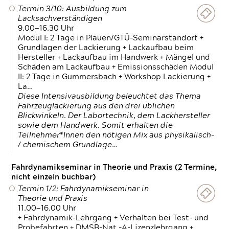
Termin 3/10: Ausbildung zum
Lacksachverständigen
9.00—16.30 Uhr
Modul I: 2 Tage in Plauen/GTÜ-Seminarstandort +
Grundlagen der Lackierung + Lackaufbau beim
Hersteller + Lackaufbau im Handwerk + Mängel und
Schäden am Lackaufbau + Emissionsschäden Modul
II: 2 Tage in Gummersbach + Workshop Lackierung +
La…
Diese Intensivausbildung beleuchtet das Thema
Fahrzeuglackierung aus den drei üblichen
Blickwinkeln. Der Labortechnik, dem Lackhersteller
sowie dem Handwerk. Somit erhalten die
Teilnehmer*Innen den nötigen Mix aus physikalisch-
/ chemischem Grundlage…
Fahrdynamikseminar in Theorie und Praxis (2 Termine,
nicht einzeln buchbar)
Termin 1/2: Fahrdynamikseminar in
Theorie und Praxis
11.00—16.00 Uhr
+ Fahrdynamik-Lehrgang + Verhalten bei Test- und
Probefahrten + DMSB-Nat.-A-Lizenzlehrgang +