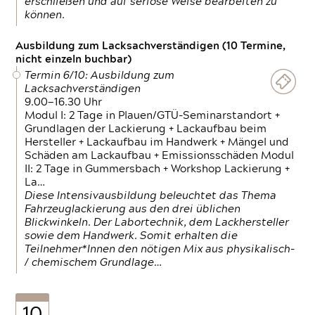
erschließen und auf seriöse Weise bearbeiten zu
können.
Ausbildung zum Lacksachverständigen (10 Termine,
nicht einzeln buchbar)
Termin 6/10: Ausbildung zum
Lacksachverständigen
9.00—16.30 Uhr
Modul I: 2 Tage in Plauen/GTÜ-Seminarstandort +
Grundlagen der Lackierung + Lackaufbau beim
Hersteller + Lackaufbau im Handwerk + Mängel und
Schäden am Lackaufbau + Emissionsschäden Modul
II: 2 Tage in Gummersbach + Workshop Lackierung +
La…
Diese Intensivausbildung beleuchtet das Thema
Fahrzeuglackierung aus den drei üblichen
Blickwinkeln. Der Labortechnik, dem Lackhersteller
sowie dem Handwerk. Somit erhalten die
Teilnehmer*Innen den nötigen Mix aus physikalisch-
/ chemischem Grundlage…