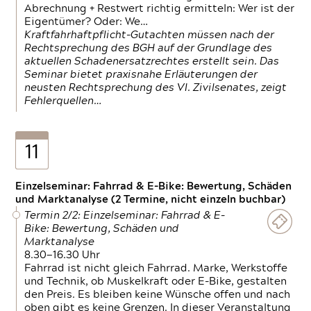
Abrechnung + Restwert richtig ermitteln: Wer ist der
Eigentümer? Oder: We…
Kraftfahrhaftpflicht-Gutachten müssen nach der
Rechtsprechung des BGH auf der Grundlage des
aktuellen Schadenersatzrechtes erstellt sein. Das
Seminar bietet praxisnahe Erläuterungen der
neusten Rechtsprechung des VI. Zivilsenates, zeigt
Fehlerquellen…
11
Einzelseminar: Fahrrad & E-Bike: Bewertung, Schäden
und Marktanalyse (2 Termine, nicht einzeln buchbar)
Termin 2/2: Einzelseminar: Fahrrad & E-
Bike: Bewertung, Schäden und
Marktanalyse
8.30—16.30 Uhr
Fahrrad ist nicht gleich Fahrrad. Marke, Werkstoffe
und Technik, ob Muskelkraft oder E-Bike, gestalten
den Preis. Es bleiben keine Wünsche offen und nach
oben gibt es keine Grenzen. In dieser Veranstaltung