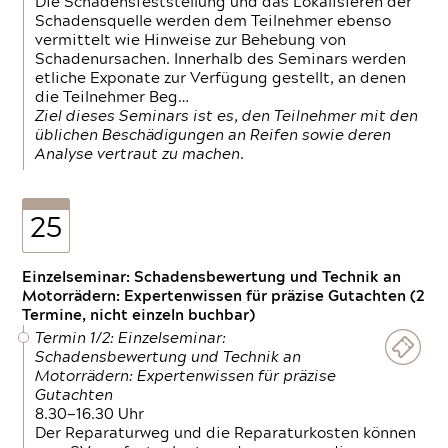
Die Schadensfeststellung und das Lokalisieren der
Schadensquelle werden dem Teilnehmer ebenso
vermittelt wie Hinweise zur Behebung von
Schadenursachen. Innerhalb des Seminars werden
etliche Exponate zur Verfügung gestellt, an denen
die Teilnehmer Beg…
Ziel dieses Seminars ist es, den Teilnehmer mit den
üblichen Beschädigungen an Reifen sowie deren
Analyse vertraut zu machen.
25
Einzelseminar: Schadensbewertung und Technik an
Motorrädern: Expertenwissen für präzise Gutachten (2
Termine, nicht einzeln buchbar)
Termin 1/2: Einzelseminar:
Schadensbewertung und Technik an
Motorrädern: Expertenwissen für präzise
Gutachten
8.30—16.30 Uhr
Der Reparaturweg und die Reparaturkosten können