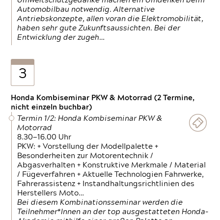
Umweltschutzgedanke machen ein Umdenken beim
Automobilbau notwendig. Alternative
Antriebskonzepte, allen voran die Elektromobilität,
haben sehr gute Zukunftsaussichten. Bei der
Entwicklung der zugeh…
3
Honda Kombiseminar PKW & Motorrad (2 Termine,
nicht einzeln buchbar)
Termin 1/2: Honda Kombiseminar PKW &
Motorrad
8.30—16.00 Uhr
PKW: + Vorstellung der Modellpalette +
Besonderheiten zur Motorentechnik /
Abgasverhalten + Konstruktive Merkmale / Material
/ Fügeverfahren + Aktuelle Technologien Fahrwerke,
Fahrerassistenz + Instandhaltungsrichtlinien des
Herstellers Moto…
Bei diesem Kombinationsseminar werden die
Teilnehmer*Innen an der top ausgestatteten Honda-