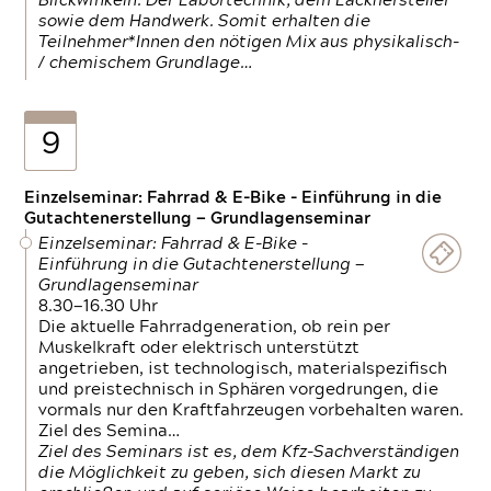
Blickwinkeln. Der Labortechnik, dem Lackhersteller
sowie dem Handwerk. Somit erhalten die
Teilnehmer*Innen den nötigen Mix aus physikalisch-
/ chemischem Grundlage…
9
Einzelseminar: Fahrrad & E-Bike - Einführung in die
Gutachtenerstellung — Grundlagenseminar
Einzelseminar: Fahrrad & E-Bike -
Einführung in die Gutachtenerstellung —
Grundlagenseminar
8.30—16.30 Uhr
Die aktuelle Fahrradgeneration, ob rein per
Muskelkraft oder elektrisch unterstützt
angetrieben, ist technologisch, materialspezifisch
und preistechnisch in Sphären vorgedrungen, die
vormals nur den Kraftfahrzeugen vorbehalten waren.
Ziel des Semina…
Ziel des Seminars ist es, dem Kfz-Sachverständigen
die Möglichkeit zu geben, sich diesen Markt zu