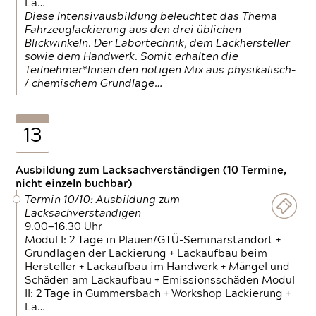
La…
Diese Intensivausbildung beleuchtet das Thema
Fahrzeuglackierung aus den drei üblichen
Blickwinkeln. Der Labortechnik, dem Lackhersteller
sowie dem Handwerk. Somit erhalten die
Teilnehmer*Innen den nötigen Mix aus physikalisch-
/ chemischem Grundlage…
13
Ausbildung zum Lacksachverständigen (10 Termine,
nicht einzeln buchbar)
Termin 10/10: Ausbildung zum
Lacksachverständigen
9.00—16.30 Uhr
Modul I: 2 Tage in Plauen/GTÜ-Seminarstandort +
Grundlagen der Lackierung + Lackaufbau beim
Hersteller + Lackaufbau im Handwerk + Mängel und
Schäden am Lackaufbau + Emissionsschäden Modul
II: 2 Tage in Gummersbach + Workshop Lackierung +
La…