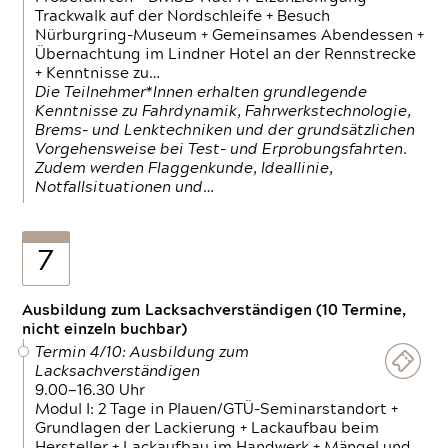
Trackwalk auf der Nordschleife + Besuch
Nürburgring-Museum + Gemeinsames Abendessen +
Übernachtung im Lindner Hotel an der Rennstrecke
+ Kenntnisse zu…
Die Teilnehmer*Innen erhalten grundlegende
Kenntnisse zu Fahrdynamik, Fahrwerkstechnologie,
Brems- und Lenktechniken und der grundsätzlichen
Vorgehensweise bei Test- und Erprobungsfahrten.
Zudem werden Flaggenkunde, Ideallinie,
Notfallsituationen und…
7
Ausbildung zum Lacksachverständigen (10 Termine,
nicht einzeln buchbar)
Termin 4/10: Ausbildung zum
Lacksachverständigen
9.00—16.30 Uhr
Modul I: 2 Tage in Plauen/GTÜ-Seminarstandort +
Grundlagen der Lackierung + Lackaufbau beim
Hersteller + Lackaufbau im Handwerk + Mängel und