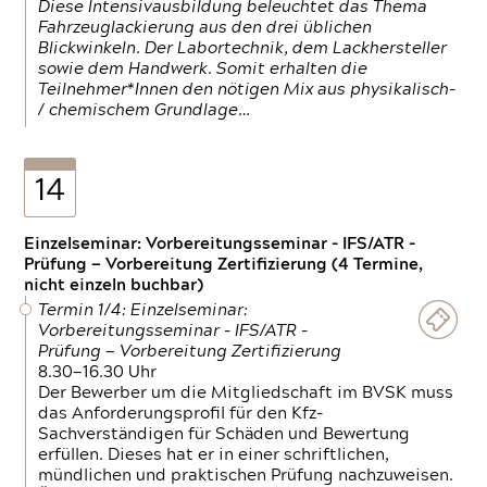
Diese Intensivausbildung beleuchtet das Thema
Fahrzeuglackierung aus den drei üblichen
Blickwinkeln. Der Labortechnik, dem Lackhersteller
sowie dem Handwerk. Somit erhalten die
Teilnehmer*Innen den nötigen Mix aus physikalisch-
/ chemischem Grundlage…
14
Einzelseminar: Vorbereitungsseminar - IFS/ATR -
Prüfung — Vorbereitung Zertifizierung (4 Termine,
nicht einzeln buchbar)
Termin 1/4: Einzelseminar:
Vorbereitungsseminar - IFS/ATR -
Prüfung — Vorbereitung Zertifizierung
8.30—16.30 Uhr
Der Bewerber um die Mitgliedschaft im BVSK muss
das Anforderungsprofil für den Kfz-
Sachverständigen für Schäden und Bewertung
erfüllen. Dieses hat er in einer schriftlichen,
mündlichen und praktischen Prüfung nachzuweisen.