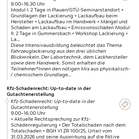
9.00—16.30 Uhr
Modul I: 2 Tage in Plauen/GTÜ-Seminarstandort +
Grundlagen der Lackierung + Lackaufbau beim
Hersteller + Lackaufbau im Handwerk + Mängel und
Schäden am Lackaufbau + Emissionsschäden Modul
II: 2 Tage in Gummersbach + Workshop Lackierung +
La…
Diese Intensivausbildung beleuchtet das Thema
Fahrzeuglackierung aus den drei üblichen
Blickwinkeln. Der Labortechnik, dem Lackhersteller
sowie dem Handwerk. Somit erhalten die
Teilnehmer*Innen den nötigen Mix aus physikalisch-
/ chemischem Grundlage…
Kfz-Schadenrecht: Up-to-date in der
Gutachtenerstellung
Kfz-Schadenrecht: Up-to-date in der
Gutachtenerstellung
9.00—16.00 Uhr
+ Aktuelle Rechtsprechung zur Kfz-
Schadenregulierung + Der Totalschaden nach dem
Totalschaden + BGH VI ZR 100/25, Urteil vom
31.03.2026 und seine Auswirkung auf die fiktive