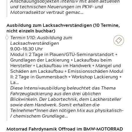
Anschauungsobjekten intensiv mit allen aktuellen
und technischen Neuerungen im PKW- und
Motorradsektor vertraut gemac…
Ausbildung zum Lacksachverständigen (10 Termine,
nicht einzeln buchbar)
Termin 1/10: Ausbildung zum
Lacksachverständigen
9.00—16.30 Uhr
Modul I: 2 Tage in Plauen/GTÜ-Seminarstandort +
Grundlagen der Lackierung + Lackaufbau beim
Hersteller + Lackaufbau im Handwerk + Mängel und
Schäden am Lackaufbau + Emissionsschäden Modul
II: 2 Tage in Gummersbach + Workshop Lackierung +
La…
Diese Intensivausbildung beleuchtet das Thema
Fahrzeuglackierung aus den drei üblichen
Blickwinkeln. Der Labortechnik, dem Lackhersteller
sowie dem Handwerk. Somit erhalten die
Teilnehmer*Innen den nötigen Mix aus physikalisch-
/ chemischem Grundlage…
Motorrad Fahrdynamik Offroad im BMW-MOTORRAD