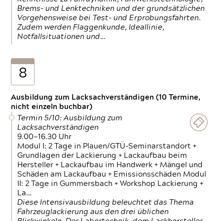
Brems- und Lenktechniken und der grundsätzlichen
Vorgehensweise bei Test- und Erprobungsfahrten.
Zudem werden Flaggenkunde, Ideallinie,
Notfallsituationen und…
8
Ausbildung zum Lacksachverständigen (10 Termine,
nicht einzeln buchbar)
Termin 5/10: Ausbildung zum
Lacksachverständigen
9.00—16.30 Uhr
Modul I: 2 Tage in Plauen/GTÜ-Seminarstandort +
Grundlagen der Lackierung + Lackaufbau beim
Hersteller + Lackaufbau im Handwerk + Mängel und
Schäden am Lackaufbau + Emissionsschäden Modul
II: 2 Tage in Gummersbach + Workshop Lackierung +
La…
Diese Intensivausbildung beleuchtet das Thema
Fahrzeuglackierung aus den drei üblichen