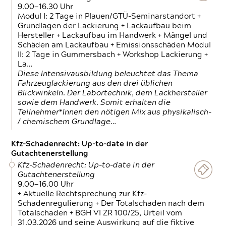
9.00—16.30 Uhr
Modul I: 2 Tage in Plauen/GTÜ-Seminarstandort +
Grundlagen der Lackierung + Lackaufbau beim
Hersteller + Lackaufbau im Handwerk + Mängel und
Schäden am Lackaufbau + Emissionsschäden Modul
II: 2 Tage in Gummersbach + Workshop Lackierung +
La…
Diese Intensivausbildung beleuchtet das Thema
Fahrzeuglackierung aus den drei üblichen
Blickwinkeln. Der Labortechnik, dem Lackhersteller
sowie dem Handwerk. Somit erhalten die
Teilnehmer*Innen den nötigen Mix aus physikalisch-
/ chemischem Grundlage…
Kfz-Schadenrecht: Up-to-date in der
Gutachtenerstellung
Kfz-Schadenrecht: Up-to-date in der
Gutachtenerstellung
9.00—16.00 Uhr
+ Aktuelle Rechtsprechung zur Kfz-
Schadenregulierung + Der Totalschaden nach dem
Totalschaden + BGH VI ZR 100/25, Urteil vom
31.03.2026 und seine Auswirkung auf die fiktive