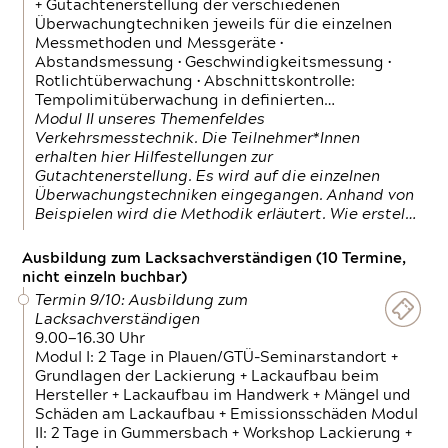
+ Gutachtenerstellung der verschiedenen
Überwachungtechniken jeweils für die einzelnen
Messmethoden und Messgeräte •
Abstandsmessung • Geschwindigkeitsmessung •
Rotlichtüberwachung • Abschnittskontrolle:
Tempolimitüberwachung in definierten…
Modul II unseres Themenfeldes
Verkehrsmesstechnik. Die Teilnehmer*Innen
erhalten hier Hilfestellungen zur
Gutachtenerstellung. Es wird auf die einzelnen
Überwachungstechniken eingegangen. Anhand von
Beispielen wird die Methodik erläutert. Wie erstel…
Ausbildung zum Lacksachverständigen (10 Termine,
nicht einzeln buchbar)
Termin 9/10: Ausbildung zum
Lacksachverständigen
9.00—16.30 Uhr
Modul I: 2 Tage in Plauen/GTÜ-Seminarstandort +
Grundlagen der Lackierung + Lackaufbau beim
Hersteller + Lackaufbau im Handwerk + Mängel und
Schäden am Lackaufbau + Emissionsschäden Modul
II: 2 Tage in Gummersbach + Workshop Lackierung +