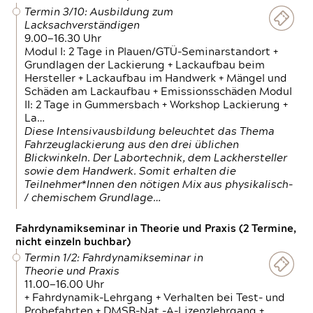
Termin 3/10: Ausbildung zum
Lacksachverständigen
9.00—16.30 Uhr
Modul I: 2 Tage in Plauen/GTÜ-Seminarstandort +
Grundlagen der Lackierung + Lackaufbau beim
Hersteller + Lackaufbau im Handwerk + Mängel und
Schäden am Lackaufbau + Emissionsschäden Modul
II: 2 Tage in Gummersbach + Workshop Lackierung +
La…
Diese Intensivausbildung beleuchtet das Thema
Fahrzeuglackierung aus den drei üblichen
Blickwinkeln. Der Labortechnik, dem Lackhersteller
sowie dem Handwerk. Somit erhalten die
Teilnehmer*Innen den nötigen Mix aus physikalisch-
/ chemischem Grundlage…
Fahrdynamikseminar in Theorie und Praxis (2 Termine,
nicht einzeln buchbar)
Termin 1/2: Fahrdynamikseminar in
Theorie und Praxis
11.00—16.00 Uhr
+ Fahrdynamik-Lehrgang + Verhalten bei Test- und
Probefahrten + DMSB-Nat.-A-Lizenzlehrgang +