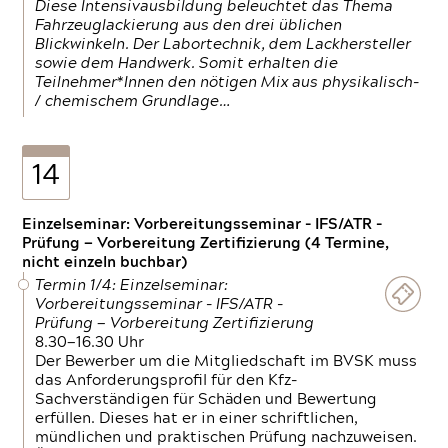
Diese Intensivausbildung beleuchtet das Thema
Fahrzeuglackierung aus den drei üblichen
Blickwinkeln. Der Labortechnik, dem Lackhersteller
sowie dem Handwerk. Somit erhalten die
Teilnehmer*Innen den nötigen Mix aus physikalisch-
/ chemischem Grundlage…
14
Einzelseminar: Vorbereitungsseminar - IFS/ATR -
Prüfung — Vorbereitung Zertifizierung (4 Termine,
nicht einzeln buchbar)
Termin 1/4: Einzelseminar:
Vorbereitungsseminar - IFS/ATR -
Prüfung — Vorbereitung Zertifizierung
8.30—16.30 Uhr
Der Bewerber um die Mitgliedschaft im BVSK muss
das Anforderungsprofil für den Kfz-
Sachverständigen für Schäden und Bewertung
erfüllen. Dieses hat er in einer schriftlichen,
mündlichen und praktischen Prüfung nachzuweisen.