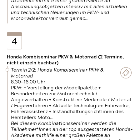
Akademie mithilfe einer großen Palette an
Anschauungsobjekten intensiv mit allen aktuellen
und technischen Neuerungen im PKW- und
Motorradsektor vertraut gemac…
4
Honda Kombiseminar PKW & Motorrad (2 Termine,
nicht einzeln buchbar)
Termin 2/2: Honda Kombiseminar PKW &
Motorrad
8.30—16.00 Uhr
PKW: + Vorstellung der Modellpalette +
Besonderheiten zur Motorentechnik /
Abgasverhalten + Konstruktive Merkmale / Material
/ Fügeverfahren + Aktuelle Technologien Fahrwerke,
Fahrerassistenz + Instandhaltungsrichtlinien des
Herstellers Moto…
Bei diesem Kombinationsseminar werden die
Teilnehmer*Innen an der top ausgestatteten Honda-
Akademie mithilfe einer großen Palette an