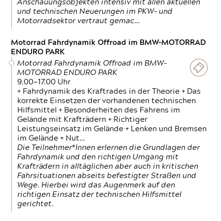
Anschauungsobjekten intensiv mit allen aktuellen
und technischen Neuerungen im PKW- und
Motorradsektor vertraut gemac…
Motorrad Fahrdynamik Offroad im BMW-MOTORRAD
ENDURO PARK
Motorrad Fahrdynamik Offroad im BMW-
MOTORRAD ENDURO PARK
9.00—17.00 Uhr
+ Fahrdynamik des Kraftrades in der Theorie + Das
korrekte Einsetzen der vorhandenen technischen
Hilfsmittel + Besonderheiten des Fahrens im
Gelände mit Krafträdern + Richtiger
Leistungseinsatz im Gelände + Lenken und Bremsen
im Gelände + Nut…
Die Teilnehmer*Innen erlernen die Grundlagen der
Fahrdynamik und den richtigen Umgang mit
Krafträdern in alltäglichen aber auch in kritischen
Fahrsituationen abseits befestigter Straßen und
Wege. Hierbei wird das Augenmerk auf den
richtigen Einsatz der technischen Hilfsmittel
gerichtet.