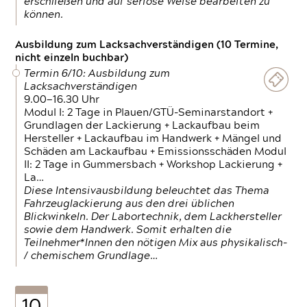
erschließen und auf seriöse Weise bearbeiten zu
können.
Ausbildung zum Lacksachverständigen (10 Termine,
nicht einzeln buchbar)
Termin 6/10: Ausbildung zum
Lacksachverständigen
9.00—16.30 Uhr
Modul I: 2 Tage in Plauen/GTÜ-Seminarstandort +
Grundlagen der Lackierung + Lackaufbau beim
Hersteller + Lackaufbau im Handwerk + Mängel und
Schäden am Lackaufbau + Emissionsschäden Modul
II: 2 Tage in Gummersbach + Workshop Lackierung +
La…
Diese Intensivausbildung beleuchtet das Thema
Fahrzeuglackierung aus den drei üblichen
Blickwinkeln. Der Labortechnik, dem Lackhersteller
sowie dem Handwerk. Somit erhalten die
Teilnehmer*Innen den nötigen Mix aus physikalisch-
/ chemischem Grundlage…