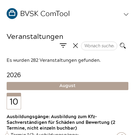
Veranstaltungen
Es wurden 282 Veranstaltungen gefunden.
2026
August
10
Ausbildungsgänge: Ausbildung zum Kfz-
Sachverständigen für Schäden und Bewertung (2
Termine, nicht einzeln buchbar)