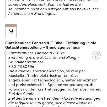
Blickwinkeln. Der Labortechnik, dem Lackhersteller
sowie dem Handwerk. Somit erhalten die
Teilnehmer*Innen den nötigen Mix aus physikalisch-
/ chemischem Grundlage…
9
Einzelseminar: Fahrrad & E-Bike - Einführung in die
Gutachtenerstellung — Grundlagenseminar
Einzelseminar: Fahrrad & E-Bike -
Einführung in die Gutachtenerstellung —
Grundlagenseminar
8.30—16.30 Uhr
Die aktuelle Fahrradgeneration, ob rein per
Muskelkraft oder elektrisch unterstützt
angetrieben, ist technologisch, materialspezifisch
und preistechnisch in Sphären vorgedrungen, die
vormals nur den Kraftfahrzeugen vorbehalten waren.
Ziel des Semina…
Ziel des Seminars ist es, dem Kfz-Sachverständigen
die Möglichkeit zu geben, sich diesen Markt zu