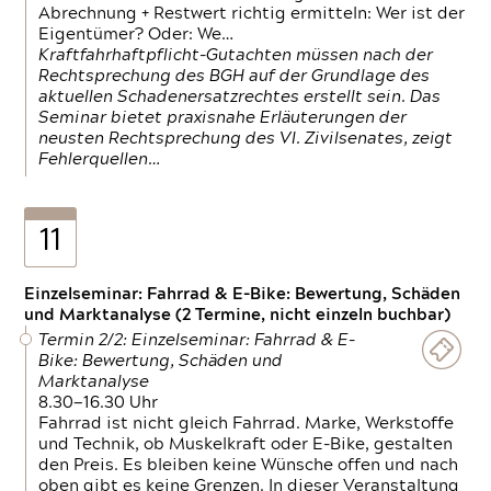
Abrechnung + Restwert richtig ermitteln: Wer ist der
Eigentümer? Oder: We…
Kraftfahrhaftpflicht-Gutachten müssen nach der
Rechtsprechung des BGH auf der Grundlage des
aktuellen Schadenersatzrechtes erstellt sein. Das
Seminar bietet praxisnahe Erläuterungen der
neusten Rechtsprechung des VI. Zivilsenates, zeigt
Fehlerquellen…
11
Einzelseminar: Fahrrad & E-Bike: Bewertung, Schäden
und Marktanalyse (2 Termine, nicht einzeln buchbar)
Termin 2/2: Einzelseminar: Fahrrad & E-
Bike: Bewertung, Schäden und
Marktanalyse
8.30—16.30 Uhr
Fahrrad ist nicht gleich Fahrrad. Marke, Werkstoffe
und Technik, ob Muskelkraft oder E-Bike, gestalten
den Preis. Es bleiben keine Wünsche offen und nach
oben gibt es keine Grenzen. In dieser Veranstaltung