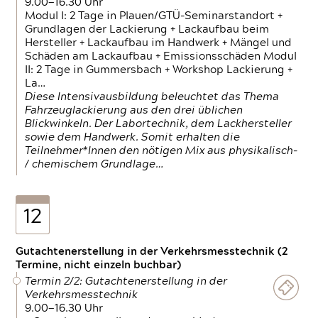
9.00—16.30 Uhr
Modul I: 2 Tage in Plauen/GTÜ-Seminarstandort +
Grundlagen der Lackierung + Lackaufbau beim
Hersteller + Lackaufbau im Handwerk + Mängel und
Schäden am Lackaufbau + Emissionsschäden Modul
II: 2 Tage in Gummersbach + Workshop Lackierung +
La…
Diese Intensivausbildung beleuchtet das Thema
Fahrzeuglackierung aus den drei üblichen
Blickwinkeln. Der Labortechnik, dem Lackhersteller
sowie dem Handwerk. Somit erhalten die
Teilnehmer*Innen den nötigen Mix aus physikalisch-
/ chemischem Grundlage…
12
Gutachtenerstellung in der Verkehrsmesstechnik (2
Termine, nicht einzeln buchbar)
Termin 2/2: Gutachtenerstellung in der
Verkehrsmesstechnik
9.00—16.30 Uhr