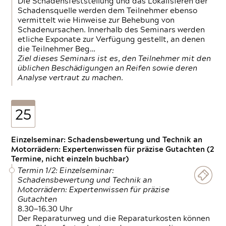
Die Schadensfeststellung und das Lokalisieren der
Schadensquelle werden dem Teilnehmer ebenso
vermittelt wie Hinweise zur Behebung von
Schadenursachen. Innerhalb des Seminars werden
etliche Exponate zur Verfügung gestellt, an denen
die Teilnehmer Beg…
Ziel dieses Seminars ist es, den Teilnehmer mit den
üblichen Beschädigungen an Reifen sowie deren
Analyse vertraut zu machen.
25
Einzelseminar: Schadensbewertung und Technik an
Motorrädern: Expertenwissen für präzise Gutachten (2
Termine, nicht einzeln buchbar)
Termin 1/2: Einzelseminar:
Schadensbewertung und Technik an
Motorrädern: Expertenwissen für präzise
Gutachten
8.30—16.30 Uhr
Der Reparaturweg und die Reparaturkosten können