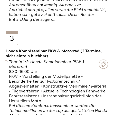
Umweltschutzgedanke machen ein Umdenken beim
Automobilbau notwendig. Alternative
Antriebskonzepte, allen voran die Elektromobilität,
haben sehr gute Zukunftsaussichten. Bei der
Entwicklung der zugeh…
3
Honda Kombiseminar PKW & Motorrad (2 Termine,
nicht einzeln buchbar)
Termin 1/2: Honda Kombiseminar PKW &
Motorrad
8.30—16.00 Uhr
PKW: + Vorstellung der Modellpalette +
Besonderheiten zur Motorentechnik /
Abgasverhalten + Konstruktive Merkmale / Material
/ Fügeverfahren + Aktuelle Technologien Fahrwerke,
Fahrerassistenz + Instandhaltungsrichtlinien des
Herstellers Moto…
Bei diesem Kombinationsseminar werden die
Teilnehmer*Innen an der top ausgestatteten Honda-