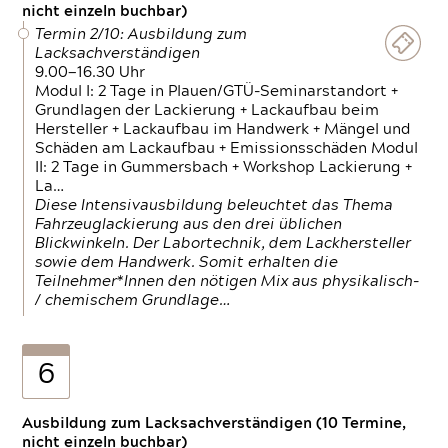
nicht einzeln buchbar)
Termin 2/10: Ausbildung zum
Lacksachverständigen
9.00—16.30 Uhr
Modul I: 2 Tage in Plauen/GTÜ-Seminarstandort +
Grundlagen der Lackierung + Lackaufbau beim
Hersteller + Lackaufbau im Handwerk + Mängel und
Schäden am Lackaufbau + Emissionsschäden Modul
II: 2 Tage in Gummersbach + Workshop Lackierung +
La…
Diese Intensivausbildung beleuchtet das Thema
Fahrzeuglackierung aus den drei üblichen
Blickwinkeln. Der Labortechnik, dem Lackhersteller
sowie dem Handwerk. Somit erhalten die
Teilnehmer*Innen den nötigen Mix aus physikalisch-
/ chemischem Grundlage…
6
Ausbildung zum Lacksachverständigen (10 Termine,
nicht einzeln buchbar)