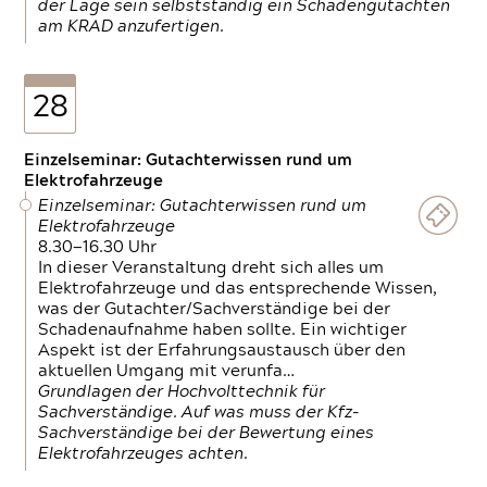
der Lage sein selbstständig ein Schadengutachten
am KRAD anzufertigen.
28
Einzelseminar: Gutachterwissen rund um
Elektrofahrzeuge
Einzelseminar: Gutachterwissen rund um
Elektrofahrzeuge
8.30—16.30 Uhr
In dieser Veranstaltung dreht sich alles um
Elektrofahrzeuge und das entsprechende Wissen,
was der Gutachter/Sachverständige bei der
Schadenaufnahme haben sollte. Ein wichtiger
Aspekt ist der Erfahrungsaustausch über den
aktuellen Umgang mit verunfa…
Grundlagen der Hochvolttechnik für
Sachverständige. Auf was muss der Kfz-
Sachverständige bei der Bewertung eines
Elektrofahrzeuges achten.