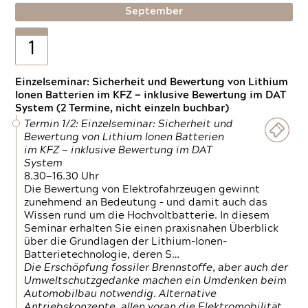
September
1
Einzelseminar: Sicherheit und Bewertung von Lithium
Ionen Batterien im KFZ — inklusive Bewertung im DAT
System (2 Termine, nicht einzeln buchbar)
Termin 1/2: Einzelseminar: Sicherheit und
Bewertung von Lithium Ionen Batterien
im KFZ — inklusive Bewertung im DAT
System
8.30—16.30 Uhr
Die Bewertung von Elektrofahrzeugen gewinnt
zunehmend an Bedeutung – und damit auch das
Wissen rund um die Hochvoltbatterie. In diesem
Seminar erhalten Sie einen praxisnahen Überblick
über die Grundlagen der Lithium-Ionen-
Batterietechnologie, deren S…
Die Erschöpfung fossiler Brennstoffe, aber auch der
Umweltschutzgedanke machen ein Umdenken beim
Automobilbau notwendig. Alternative
Antriebskonzepte, allen voran die Elektromobilität,