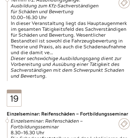
Termin 1/2: Ausbildungsgänge:
Ausbildung zum Kfz-Sachverständigen
für Schäden und Bewertung
10.00—16.30 Uhr
In dieser Veranstaltung liegt das Hauptaugenmerk
im gesamten Tätigkeitsfeld des Sachverständigen
für Schäden und Bewertung. Wesentlicher
Bestandteil ist sowohl die Fahrzeugbewertung in
Theorie und Praxis, als auch die Schadenaufnahme
und die damit ve…
Dieser sechswöchige Ausbildungsgang dient zur
Vorbereitung und Ausübung einer Tätigkeit des
Sachverständigen mit dem Schwerpunkt Schaden
und Bewertung.
19
Einzelseminar: Reifenschäden — Fortbildungsseminar
Einzelseminar: Reifenschäden —
Fortbildungsseminar
8.30—16.30 Uhr