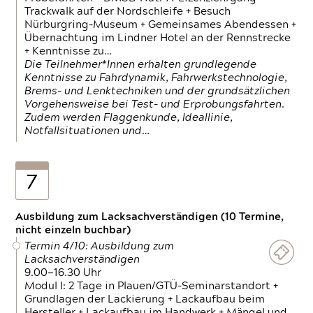
Trackwalk auf der Nordschleife + Besuch
Nürburgring-Museum + Gemeinsames Abendessen +
Übernachtung im Lindner Hotel an der Rennstrecke
+ Kenntnisse zu…
Die Teilnehmer*Innen erhalten grundlegende
Kenntnisse zu Fahrdynamik, Fahrwerkstechnologie,
Brems- und Lenktechniken und der grundsätzlichen
Vorgehensweise bei Test- und Erprobungsfahrten.
Zudem werden Flaggenkunde, Ideallinie,
Notfallsituationen und…
7
Ausbildung zum Lacksachverständigen (10 Termine,
nicht einzeln buchbar)
Termin 4/10: Ausbildung zum
Lacksachverständigen
9.00—16.30 Uhr
Modul I: 2 Tage in Plauen/GTÜ-Seminarstandort +
Grundlagen der Lackierung + Lackaufbau beim
Hersteller + Lackaufbau im Handwerk + Mängel und