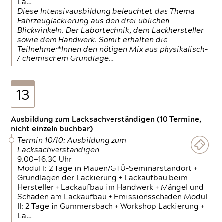
La…
Diese Intensivausbildung beleuchtet das Thema
Fahrzeuglackierung aus den drei üblichen
Blickwinkeln. Der Labortechnik, dem Lackhersteller
sowie dem Handwerk. Somit erhalten die
Teilnehmer*Innen den nötigen Mix aus physikalisch-
/ chemischem Grundlage…
13
Ausbildung zum Lacksachverständigen (10 Termine,
nicht einzeln buchbar)
Termin 10/10: Ausbildung zum
Lacksachverständigen
9.00—16.30 Uhr
Modul I: 2 Tage in Plauen/GTÜ-Seminarstandort +
Grundlagen der Lackierung + Lackaufbau beim
Hersteller + Lackaufbau im Handwerk + Mängel und
Schäden am Lackaufbau + Emissionsschäden Modul
II: 2 Tage in Gummersbach + Workshop Lackierung +
La…