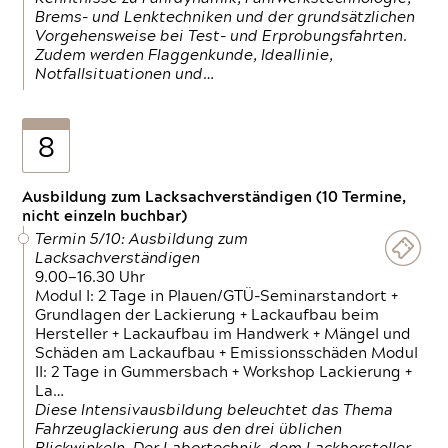
Brems- und Lenktechniken und der grundsätzlichen
Vorgehensweise bei Test- und Erprobungsfahrten.
Zudem werden Flaggenkunde, Ideallinie,
Notfallsituationen und…
8
Ausbildung zum Lacksachverständigen (10 Termine,
nicht einzeln buchbar)
Termin 5/10: Ausbildung zum
Lacksachverständigen
9.00—16.30 Uhr
Modul I: 2 Tage in Plauen/GTÜ-Seminarstandort +
Grundlagen der Lackierung + Lackaufbau beim
Hersteller + Lackaufbau im Handwerk + Mängel und
Schäden am Lackaufbau + Emissionsschäden Modul
II: 2 Tage in Gummersbach + Workshop Lackierung +
La…
Diese Intensivausbildung beleuchtet das Thema
Fahrzeuglackierung aus den drei üblichen