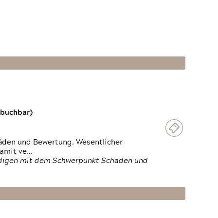
 buchbar)
häden und Bewertung. Wesentlicher
damit ve…
ändigen mit dem Schwerpunkt Schaden und