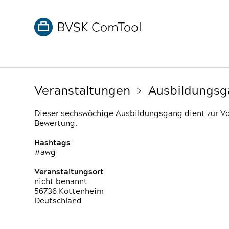
Veranstaltungen
﹥ Ausbildungsgä
Dieser sechswöchige Ausbildungsgang dient zur V
Bewertung.
Hashtags
#awg
Veranstaltungsort
nicht benannt
56736 Kottenheim
Deutschland