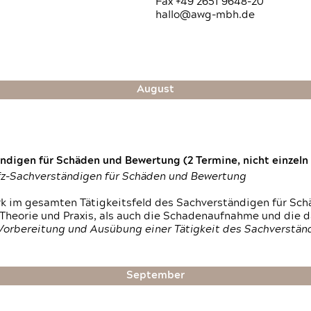
Fax +49 2651 9648-20
hallo@awg-mbh.de
August
digen für Schäden und Bewertung (2 Termine, nicht einzeln
fz-Sachverständigen für Schäden und Bewertung
rk im gesamten Tätigkeitsfeld des Sachverständigen für Sc
 Theorie und Praxis, als auch die Schadenaufnahme und die 
 Vorbereitung und Ausübung einer Tätigkeit des Sachverst
September