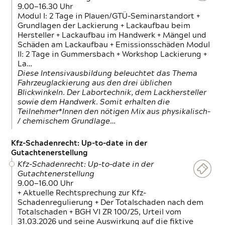
9.00—16.30 Uhr
Modul I: 2 Tage in Plauen/GTÜ-Seminarstandort +
Grundlagen der Lackierung + Lackaufbau beim
Hersteller + Lackaufbau im Handwerk + Mängel und
Schäden am Lackaufbau + Emissionsschäden Modul
II: 2 Tage in Gummersbach + Workshop Lackierung +
La…
Diese Intensivausbildung beleuchtet das Thema
Fahrzeuglackierung aus den drei üblichen
Blickwinkeln. Der Labortechnik, dem Lackhersteller
sowie dem Handwerk. Somit erhalten die
Teilnehmer*Innen den nötigen Mix aus physikalisch-
/ chemischem Grundlage…
Kfz-Schadenrecht: Up-to-date in der
Gutachtenerstellung
Kfz-Schadenrecht: Up-to-date in der
Gutachtenerstellung
9.00—16.00 Uhr
+ Aktuelle Rechtsprechung zur Kfz-
Schadenregulierung + Der Totalschaden nach dem
Totalschaden + BGH VI ZR 100/25, Urteil vom
31.03.2026 und seine Auswirkung auf die fiktive