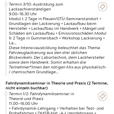
Termin 3/10: Ausbildung zum
Lacksachverständigen
9.00—16.30 Uhr
Modul I: 2 Tage in Plauen/GTÜ-Seminarstandort +
Grundlagen der Lackierung + Lackaufbau beim
Hersteller + Lackaufbau im Handwerk + Mängel und
Schäden am Lackaufbau + Emissionsschäden Modul
II: 2 Tage in Gummersbach + Workshop Lackierung +
La…
Diese Intensivausbildung beleuchtet das Thema
Fahrzeuglackierung aus den drei üblichen
Blickwinkeln. Der Labortechnik, dem Lackhersteller
sowie dem Handwerk. Somit erhalten die
Teilnehmer*Innen den nötigen Mix aus physikalisch-
/ chemischem Grundlage…
Fahrdynamikseminar in Theorie und Praxis (2 Termine,
nicht einzeln buchbar)
Termin 1/2: Fahrdynamikseminar in
Theorie und Praxis
11.00—16.00 Uhr
+ Fahrdynamik-Lehrgang + Verhalten bei Test- und
Probefahrten + DMSB-Nat.-A-Lizenzlehrgang +