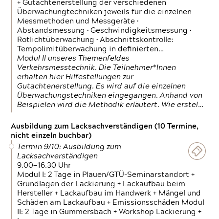
+ Gutachtenerstellung der verschiedenen
Überwachungtechniken jeweils für die einzelnen
Messmethoden und Messgeräte •
Abstandsmessung • Geschwindigkeitsmessung •
Rotlichtüberwachung • Abschnittskontrolle:
Tempolimitüberwachung in definierten…
Modul II unseres Themenfeldes
Verkehrsmesstechnik. Die Teilnehmer*Innen
erhalten hier Hilfestellungen zur
Gutachtenerstellung. Es wird auf die einzelnen
Überwachungstechniken eingegangen. Anhand von
Beispielen wird die Methodik erläutert. Wie erstel…
Ausbildung zum Lacksachverständigen (10 Termine,
nicht einzeln buchbar)
Termin 9/10: Ausbildung zum
Lacksachverständigen
9.00—16.30 Uhr
Modul I: 2 Tage in Plauen/GTÜ-Seminarstandort +
Grundlagen der Lackierung + Lackaufbau beim
Hersteller + Lackaufbau im Handwerk + Mängel und
Schäden am Lackaufbau + Emissionsschäden Modul
II: 2 Tage in Gummersbach + Workshop Lackierung +