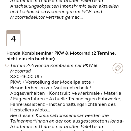
Akademie mithilfe einer großen Palette an
Anschauungsobjekten intensiv mit allen aktuellen
und technischen Neuerungen im PKW- und
Motorradsektor vertraut gemac…
4
Honda Kombiseminar PKW & Motorrad (2 Termine,
nicht einzeln buchbar)
Termin 2/2: Honda Kombiseminar PKW &
Motorrad
8.30—16.00 Uhr
PKW: + Vorstellung der Modellpalette +
Besonderheiten zur Motorentechnik /
Abgasverhalten + Konstruktive Merkmale / Material
/ Fügeverfahren + Aktuelle Technologien Fahrwerke,
Fahrerassistenz + Instandhaltungsrichtlinien des
Herstellers Moto…
Bei diesem Kombinationsseminar werden die
Teilnehmer*Innen an der top ausgestatteten Honda-
Akademie mithilfe einer großen Palette an