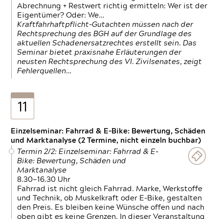
Abrechnung + Restwert richtig ermitteln: Wer ist der
Eigentümer? Oder: We…
Kraftfahrhaftpflicht-Gutachten müssen nach der
Rechtsprechung des BGH auf der Grundlage des
aktuellen Schadenersatzrechtes erstellt sein. Das
Seminar bietet praxisnahe Erläuterungen der
neusten Rechtsprechung des VI. Zivilsenates, zeigt
Fehlerquellen…
11
Einzelseminar: Fahrrad & E-Bike: Bewertung, Schäden
und Marktanalyse (2 Termine, nicht einzeln buchbar)
Termin 2/2: Einzelseminar: Fahrrad & E-
Bike: Bewertung, Schäden und
Marktanalyse
8.30—16.30 Uhr
Fahrrad ist nicht gleich Fahrrad. Marke, Werkstoffe
und Technik, ob Muskelkraft oder E-Bike, gestalten
den Preis. Es bleiben keine Wünsche offen und nach
oben gibt es keine Grenzen. In dieser Veranstaltung