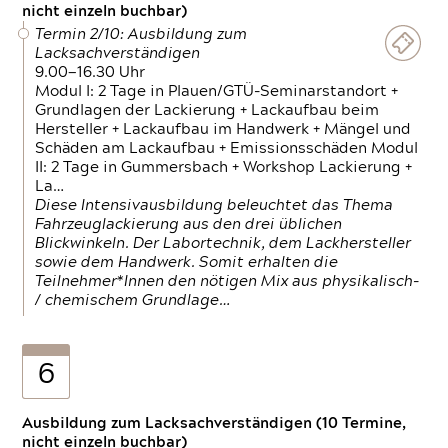
nicht einzeln buchbar)
Termin 2/10: Ausbildung zum
Lacksachverständigen
9.00—16.30 Uhr
Modul I: 2 Tage in Plauen/GTÜ-Seminarstandort +
Grundlagen der Lackierung + Lackaufbau beim
Hersteller + Lackaufbau im Handwerk + Mängel und
Schäden am Lackaufbau + Emissionsschäden Modul
II: 2 Tage in Gummersbach + Workshop Lackierung +
La…
Diese Intensivausbildung beleuchtet das Thema
Fahrzeuglackierung aus den drei üblichen
Blickwinkeln. Der Labortechnik, dem Lackhersteller
sowie dem Handwerk. Somit erhalten die
Teilnehmer*Innen den nötigen Mix aus physikalisch-
/ chemischem Grundlage…
6
Ausbildung zum Lacksachverständigen (10 Termine,
nicht einzeln buchbar)