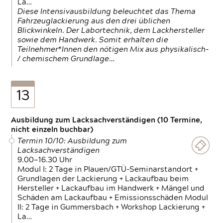
La…
Diese Intensivausbildung beleuchtet das Thema
Fahrzeuglackierung aus den drei üblichen
Blickwinkeln. Der Labortechnik, dem Lackhersteller
sowie dem Handwerk. Somit erhalten die
Teilnehmer*Innen den nötigen Mix aus physikalisch-
/ chemischem Grundlage…
13
Ausbildung zum Lacksachverständigen (10 Termine,
nicht einzeln buchbar)
Termin 10/10: Ausbildung zum
Lacksachverständigen
9.00—16.30 Uhr
Modul I: 2 Tage in Plauen/GTÜ-Seminarstandort +
Grundlagen der Lackierung + Lackaufbau beim
Hersteller + Lackaufbau im Handwerk + Mängel und
Schäden am Lackaufbau + Emissionsschäden Modul
II: 2 Tage in Gummersbach + Workshop Lackierung +
La…