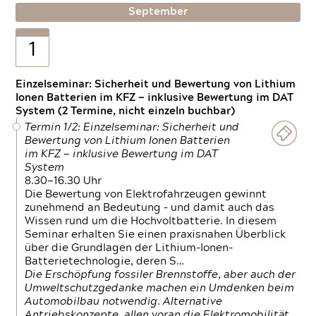
September
1
Einzelseminar: Sicherheit und Bewertung von Lithium
Ionen Batterien im KFZ — inklusive Bewertung im DAT
System (2 Termine, nicht einzeln buchbar)
Termin 1/2: Einzelseminar: Sicherheit und
Bewertung von Lithium Ionen Batterien
im KFZ — inklusive Bewertung im DAT
System
8.30—16.30 Uhr
Die Bewertung von Elektrofahrzeugen gewinnt
zunehmend an Bedeutung – und damit auch das
Wissen rund um die Hochvoltbatterie. In diesem
Seminar erhalten Sie einen praxisnahen Überblick
über die Grundlagen der Lithium-Ionen-
Batterietechnologie, deren S…
Die Erschöpfung fossiler Brennstoffe, aber auch der
Umweltschutzgedanke machen ein Umdenken beim
Automobilbau notwendig. Alternative
Antriebskonzepte, allen voran die Elektromobilität,