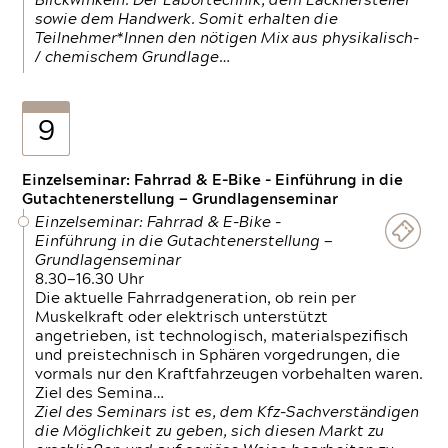
Blickwinkeln. Der Labortechnik, dem Lackhersteller
sowie dem Handwerk. Somit erhalten die
Teilnehmer*Innen den nötigen Mix aus physikalisch-
/ chemischem Grundlage…
9
Einzelseminar: Fahrrad & E-Bike - Einführung in die
Gutachtenerstellung — Grundlagenseminar
Einzelseminar: Fahrrad & E-Bike -
Einführung in die Gutachtenerstellung —
Grundlagenseminar
8.30—16.30 Uhr
Die aktuelle Fahrradgeneration, ob rein per
Muskelkraft oder elektrisch unterstützt
angetrieben, ist technologisch, materialspezifisch
und preistechnisch in Sphären vorgedrungen, die
vormals nur den Kraftfahrzeugen vorbehalten waren.
Ziel des Semina…
Ziel des Seminars ist es, dem Kfz-Sachverständigen
die Möglichkeit zu geben, sich diesen Markt zu