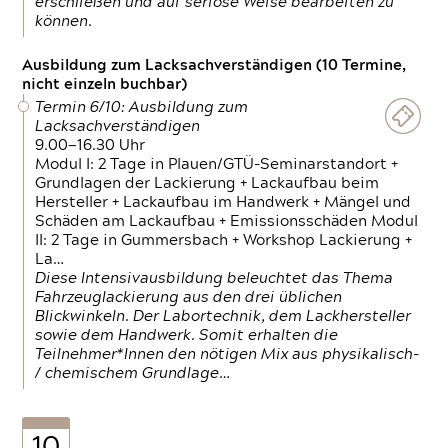
erschließen und auf seriöse Weise bearbeiten zu
können.
Ausbildung zum Lacksachverständigen (10 Termine,
nicht einzeln buchbar)
Termin 6/10: Ausbildung zum
Lacksachverständigen
9.00—16.30 Uhr
Modul I: 2 Tage in Plauen/GTÜ-Seminarstandort +
Grundlagen der Lackierung + Lackaufbau beim
Hersteller + Lackaufbau im Handwerk + Mängel und
Schäden am Lackaufbau + Emissionsschäden Modul
II: 2 Tage in Gummersbach + Workshop Lackierung +
La…
Diese Intensivausbildung beleuchtet das Thema
Fahrzeuglackierung aus den drei üblichen
Blickwinkeln. Der Labortechnik, dem Lackhersteller
sowie dem Handwerk. Somit erhalten die
Teilnehmer*Innen den nötigen Mix aus physikalisch-
/ chemischem Grundlage…