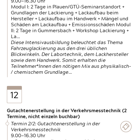
9.00—16.30 Uhr
Modul I: 2 Tage in Plauen/GTÜ-Seminarstandort +
Grundlagen der Lackierung + Lackaufbau beim
Hersteller + Lackaufbau im Handwerk + Mängel und
Schäden am Lackaufbau + Emissionsschäden Modul
II: 2 Tage in Gummersbach + Workshop Lackierung +
La…
Diese Intensivausbildung beleuchtet das Thema
Fahrzeuglackierung aus den drei üblichen
Blickwinkeln. Der Labortechnik, dem Lackhersteller
sowie dem Handwerk. Somit erhalten die
Teilnehmer*Innen den nötigen Mix aus physikalisch-
/ chemischem Grundlage…
12
Gutachtenerstellung in der Verkehrsmesstechnik (2
Termine, nicht einzeln buchbar)
Termin 2/2: Gutachtenerstellung in der
Verkehrsmesstechnik
9.00—16.30 Uhr