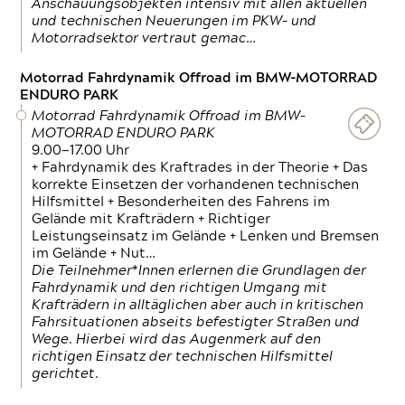
Anschauungsobjekten intensiv mit allen aktuellen
und technischen Neuerungen im PKW- und
Motorradsektor vertraut gemac…
Motorrad Fahrdynamik Offroad im BMW-MOTORRAD
ENDURO PARK
Motorrad Fahrdynamik Offroad im BMW-
MOTORRAD ENDURO PARK
9.00—17.00 Uhr
+ Fahrdynamik des Kraftrades in der Theorie + Das
korrekte Einsetzen der vorhandenen technischen
Hilfsmittel + Besonderheiten des Fahrens im
Gelände mit Krafträdern + Richtiger
Leistungseinsatz im Gelände + Lenken und Bremsen
im Gelände + Nut…
Die Teilnehmer*Innen erlernen die Grundlagen der
Fahrdynamik und den richtigen Umgang mit
Krafträdern in alltäglichen aber auch in kritischen
Fahrsituationen abseits befestigter Straßen und
Wege. Hierbei wird das Augenmerk auf den
richtigen Einsatz der technischen Hilfsmittel
gerichtet.