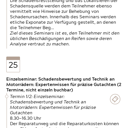
Die Schadensfeststellung und das Lokalisieren der
Schadensquelle werden dem Teilnehmer ebenso
vermittelt wie Hinweise zur Behebung von
Schadenursachen. Innerhalb des Seminars werden
etliche Exponate zur Verfügung gestellt, an denen
die Teilnehmer Beg…
Ziel dieses Seminars ist es, den Teilnehmer mit den
üblichen Beschädigungen an Reifen sowie deren
Analyse vertraut zu machen.
25
Einzelseminar: Schadensbewertung und Technik an
Motorrädern: Expertenwissen für präzise Gutachten (2
Termine, nicht einzeln buchbar)
Termin 1/2: Einzelseminar:
Schadensbewertung und Technik an
Motorrädern: Expertenwissen für präzise
Gutachten
8.30—16.30 Uhr
Der Reparaturweg und die Reparaturkosten können