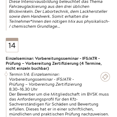
Diese Intensivausbildung beleuchtet das Thema
Fahrzeuglackierung aus den drei üblichen
Blickwinkeln. Der Labortechnik, dem Lackhersteller
sowie dem Handwerk. Somit erhalten die
Teilnehmer*Innen den nötigen Mix aus physikalisch-
/ chemischem Grundlage…
14
Einzelseminar: Vorbereitungsseminar - IFS/ATR -
Prüfung — Vorbereitung Zertifizierung (4 Termine,
nicht einzeln buchbar)
Termin 1/4: Einzelseminar:
Vorbereitungsseminar - IFS/ATR -
Prüfung — Vorbereitung Zertifizierung
8.30—16.30 Uhr
Der Bewerber um die Mitgliedschaft im BVSK muss
das Anforderungsprofil für den Kfz-
Sachverständigen für Schäden und Bewertung
erfüllen. Dieses hat er in einer schriftlichen,
mündlichen und praktischen Prüfung nachzuweisen.