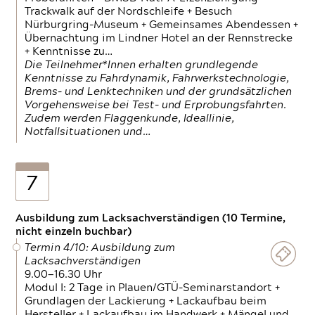
Trackwalk auf der Nordschleife + Besuch
Nürburgring-Museum + Gemeinsames Abendessen +
Übernachtung im Lindner Hotel an der Rennstrecke
+ Kenntnisse zu…
Die Teilnehmer*Innen erhalten grundlegende
Kenntnisse zu Fahrdynamik, Fahrwerkstechnologie,
Brems- und Lenktechniken und der grundsätzlichen
Vorgehensweise bei Test- und Erprobungsfahrten.
Zudem werden Flaggenkunde, Ideallinie,
Notfallsituationen und…
7
Ausbildung zum Lacksachverständigen (10 Termine,
nicht einzeln buchbar)
Termin 4/10: Ausbildung zum
Lacksachverständigen
9.00—16.30 Uhr
Modul I: 2 Tage in Plauen/GTÜ-Seminarstandort +
Grundlagen der Lackierung + Lackaufbau beim
Hersteller + Lackaufbau im Handwerk + Mängel und