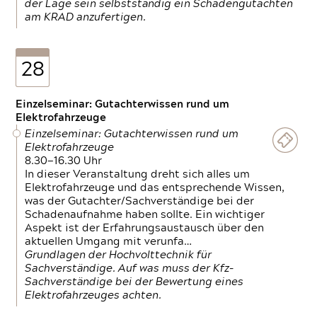
der Lage sein selbstständig ein Schadengutachten
am KRAD anzufertigen.
28
Einzelseminar: Gutachterwissen rund um
Elektrofahrzeuge
Einzelseminar: Gutachterwissen rund um
Elektrofahrzeuge
8.30—16.30 Uhr
In dieser Veranstaltung dreht sich alles um
Elektrofahrzeuge und das entsprechende Wissen,
was der Gutachter/Sachverständige bei der
Schadenaufnahme haben sollte. Ein wichtiger
Aspekt ist der Erfahrungsaustausch über den
aktuellen Umgang mit verunfa…
Grundlagen der Hochvolttechnik für
Sachverständige. Auf was muss der Kfz-
Sachverständige bei der Bewertung eines
Elektrofahrzeuges achten.