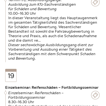
Termin 1/2: Ausbildungsgänge:
Ausbildung zum Kfz-Sachverständigen
für Schäden und Bewertung
10.00—16.30 Uhr
In dieser Veranstaltung liegt das Hauptaugenmerk
im gesamten Tätigkeitsfeld des Sachverständigen
für Schäden und Bewertung. Wesentlicher
Bestandteil ist sowohl die Fahrzeugbewertung in
Theorie und Praxis, als auch die Schadenaufnahme
und die damit ve…
Dieser sechswöchige Ausbildungsgang dient zur
Vorbereitung und Ausübung einer Tätigkeit des
Sachverständigen mit dem Schwerpunkt Schaden
und Bewertung.
19
Einzelseminar: Reifenschäden — Fortbildungsseminar
Einzelseminar: Reifenschäden —
Fortbildungsseminar
8.30—16.30 Uhr