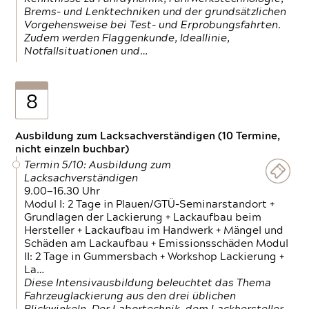
Brems- und Lenktechniken und der grundsätzlichen
Vorgehensweise bei Test- und Erprobungsfahrten.
Zudem werden Flaggenkunde, Ideallinie,
Notfallsituationen und…
8
Ausbildung zum Lacksachverständigen (10 Termine,
nicht einzeln buchbar)
Termin 5/10: Ausbildung zum
Lacksachverständigen
9.00—16.30 Uhr
Modul I: 2 Tage in Plauen/GTÜ-Seminarstandort +
Grundlagen der Lackierung + Lackaufbau beim
Hersteller + Lackaufbau im Handwerk + Mängel und
Schäden am Lackaufbau + Emissionsschäden Modul
II: 2 Tage in Gummersbach + Workshop Lackierung +
La…
Diese Intensivausbildung beleuchtet das Thema
Fahrzeuglackierung aus den drei üblichen