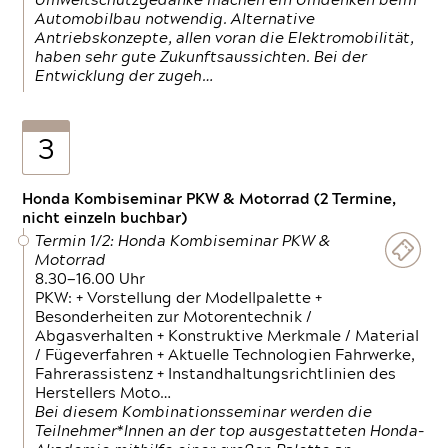
Umweltschutzgedanke machen ein Umdenken beim
Automobilbau notwendig. Alternative
Antriebskonzepte, allen voran die Elektromobilität,
haben sehr gute Zukunftsaussichten. Bei der
Entwicklung der zugeh…
3
Honda Kombiseminar PKW & Motorrad (2 Termine,
nicht einzeln buchbar)
Termin 1/2: Honda Kombiseminar PKW &
Motorrad
8.30—16.00 Uhr
PKW: + Vorstellung der Modellpalette +
Besonderheiten zur Motorentechnik /
Abgasverhalten + Konstruktive Merkmale / Material
/ Fügeverfahren + Aktuelle Technologien Fahrwerke,
Fahrerassistenz + Instandhaltungsrichtlinien des
Herstellers Moto…
Bei diesem Kombinationsseminar werden die
Teilnehmer*Innen an der top ausgestatteten Honda-